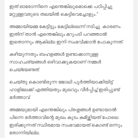
ഇത് ഓരോന്നിനെ എന്തെങ്കിലുമൊക്കെ പഠിപ്പിച്ചു
മറ്റുള്ളവരുടെ തലയിൽ കെട്ടിവെച്ചോളും..”
അമ്മായിയമ്മ കേട്ടിട്ടും കേട്ടില്ലെന്ന് നടിച്ചു. കാരണം
ഇതിന് താൻ എന്തെങ്കിലും മറുപടി പറഞ്ഞാൽ
ഇതൊന്നും ആകില്ല ഇനി സംഭവിക്കാൻ പോകുന്നത്.
കഴിയുന്നതും ബഹളങ്ങൾ ഉണ്ടാക്കാനുള്ള
സാഹചര്യങ്ങൾ ഒഴിവാക്കുകയാണ് നമ്മൾ
ചെയ്യേണ്ടത്.
ചെയ്തു കൊണ്ടിരുന്ന ജോലി പൂർത്തിയാക്കിയിട്ട്
ഹാളിലേക്ക് എത്തിയതും മുഖവും വീർപ്പിച്ച് ഇരിപ്പുണ്ട്
ഭർത്താവ്.
അമ്മയുമായി എന്തെങ്കിലും പ്രശ്നങ്ങൾ ഉണ്ടായാൽ
പിന്നെ ഭർത്താവിന്റെ മുഖം കുടം കമിഴ്ത്തിയത് പോലെ
ഇരിക്കുന്നത് സ്ഥിരമായ സംഭവമായത് കൊണ്ട് ഒന്നും
തോന്നിയില്ല.