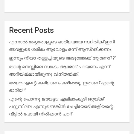
Recent Posts
എന്നാൽ മറ്റൊരാളുടെ ഭാര്യയായ സ്ഥിതിക്ക് ഇനി
അവളുടെ ശരീരം ആവോളം ഒന്ന് ആസ്വദിക്കണം
ഇന്നും നീയാ തള്ളച്ചിയുടെ അടുത്തേക്ക് ആണോ??”
തന്റെ മനസ്സിലെ സങ്കടം ആരോട് പറയണം എന്ന്
അറിയില്ലായിരുന്നു വിനീതയ്ക്ക്..
അമ്മേ എന്റെ കല്യാണം കഴിഞ്ഞു, ഇതാണ് എന്റെ
ഭാര്യ!!”
എന്റെ പൊന്നു ജയേട്ടാ, എല്ലാംകൂടി ഒറ്റയ്ക്ക്
പറ്റുന്നില്ല എന്നുണ്ടെങ്കിൽ ചേച്ചിയോട് അളിയന്റെ
വീട്ടിൽ പോയി നിൽക്കാൻ പറ!!”