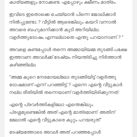
കാര്യങ്ങളും നോക്കണ്ട. എപ്പോഴും ക്ഷീണം മാത്രം..
ഇവിടെ ഇതൊക്കെ ചെയ്യാൻ പിന്നെ ജോലിക്കാർ
നിൽപ്പുണ്ടോ..? വീട്ടിൽ ആരെങ്കിലും കയറി വന്നാൽ
അവരെ ബഹുമാനിക്കാൻ കൂടി അറിയില്ല..
വളർത്തുദോഷം എന്നല്ലാതെ എന്തു പറയാനാണ്..? ”
അവളെ കണ്ടപ്പോൾ തന്നെ അമ്മായിയമ്മ തുടങ്ങി.പക്ഷേ
ഇത്തവണ അവൾക്ക് ദേഷ്യം നിയന്ത്രിച്ചു നിർത്താൻ
കഴിഞ്ഞില്ല.
“അമ്മ കുറെ നേരമായല്ലോ തുടങ്ങിയിട്ട് വളർത്തു
ദോഷമാണ് എന്ന് പറഞ്ഞിട്ട്..? എന്നെ എന്റെ വീട്ടുകാർ
നല്ല രീതിയിൽ തന്നെയാണ് വളർത്തിയിരിക്കുന്നത്.
എന്റെ പ്രവർത്തികളിലോ എന്തെങ്കിലും
പ്രശ്നമുണ്ടെങ്കിൽ അത് എന്റെ മാത്രമാണ്. അതിന്
മേലാൽ എന്റെ വീട്ടുകാരെ കുറ്റം പറയരുത്.”
ദേഷ്യത്തോടെ അവൾ അത് പറഞ്ഞപ്പോൾ