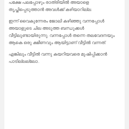
പക്ഷേ പലപ്പോഴും രാത്രിയിൽ അയാളെ
തൃപ്തിപ്പെടുത്താൻ അവൾക്ക് കഴിയാറില്ല.
ഇന്ന് വൈകുന്നേരം ജോലി കഴിഞ്ഞു വന്നപ്പോൾ
അയാളുടെ ചില അടുത്ത ബന്ധുക്കൾ
വീട്ടിലുണ്ടായിരുന്നു. വന്നപ്പോൾ തന്നെ തലവേദനയും
ആകെ ഒരു ക്ഷീണവും ആയിട്ടാണ് വീട്ടിൽ വന്നത്.
എങ്കിലും വീട്ടിൽ വന്നു കയറിയവരെ മുഷിപ്പിക്കാൻ
പാടില്ലല്ലോ..