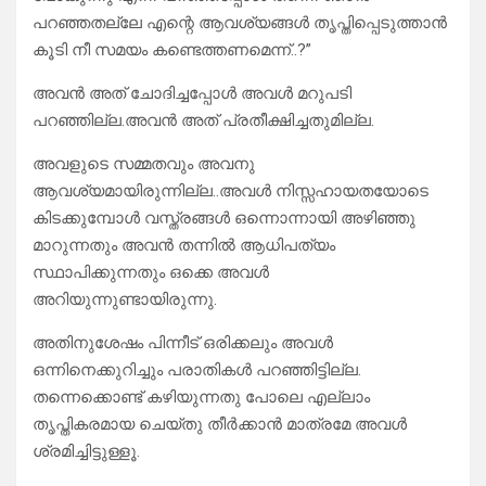
പറഞ്ഞതല്ലേ എന്റെ ആവശ്യങ്ങൾ തൃപ്തിപ്പെടുത്താൻ
കൂടി നീ സമയം കണ്ടെത്തണമെന്ന്..?”
അവൻ അത് ചോദിച്ചപ്പോൾ അവൾ മറുപടി
പറഞ്ഞില്ല.അവൻ അത് പ്രതീക്ഷിച്ചതുമില്ല.
അവളുടെ സമ്മതവും അവനു
ആവശ്യമായിരുന്നില്ല..അവൾ നിസ്സഹായതയോടെ
കിടക്കുമ്പോൾ വസ്ത്രങ്ങൾ ഒന്നൊന്നായി അഴിഞ്ഞു
മാറുന്നതും അവൻ തന്നിൽ ആധിപത്യം
സ്ഥാപിക്കുന്നതും ഒക്കെ അവൾ
അറിയുന്നുണ്ടായിരുന്നു.
അതിനുശേഷം പിന്നീട് ഒരിക്കലും അവൾ
ഒന്നിനെക്കുറിച്ചും പരാതികൾ പറഞ്ഞിട്ടില്ല.
തന്നെക്കൊണ്ട് കഴിയുന്നതു പോലെ എല്ലാം
തൃപ്തികരമായ ചെയ്തു തീർക്കാൻ മാത്രമേ അവൾ
ശ്രമിച്ചിട്ടുള്ളൂ.