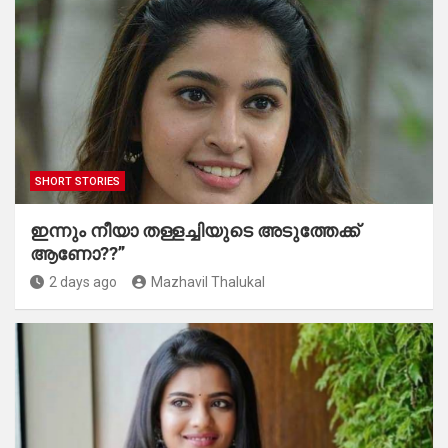
SHORT STORIES
ഇന്നും നീയാ തള്ളച്ചിയുടെ അടുത്തേക്ക്
ആണോ??”
2 days ago
Mazhavil Thalukal