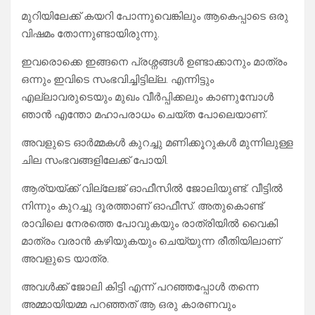
മുറിയിലേക്ക് കയറി പോന്നുവെങ്കിലും ആകെപ്പാടെ ഒരു
വിഷമം തോന്നുണ്ടായിരുന്നു.
ഇവരൊക്കെ ഇങ്ങനെ പ്രശ്നങ്ങൾ ഉണ്ടാക്കാനും മാത്രം
ഒന്നും ഇവിടെ സംഭവിച്ചിട്ടില്ല. എന്നിട്ടും
എല്ലാവരുടെയും മുഖം വീർപ്പിക്കലും കാണുമ്പോൾ
ഞാൻ എന്തോ മഹാപരാധം ചെയ്ത പോലെയാണ്.
അവളുടെ ഓർമ്മകൾ കുറച്ചു മണിക്കൂറുകൾ മുന്നിലുള്ള
ചില സംഭവങ്ങളിലേക്ക് പോയി.
ആര്യയ്ക്ക് വില്ലേജ് ഓഫീസിൽ ജോലിയുണ്ട്. വീട്ടിൽ
നിന്നും കുറച്ചു ദൂരത്താണ് ഓഫീസ്. അതുകൊണ്ട്
രാവിലെ നേരത്തെ പോവുകയും രാത്രിയിൽ വൈകി
മാത്രം വരാൻ കഴിയുകയും ചെയ്യുന്ന രീതിയിലാണ്
അവളുടെ യാത്ര.
അവൾക്ക് ജോലി കിട്ടി എന്ന് പറഞ്ഞപ്പോൾ തന്നെ
അമ്മായിയമ്മ പറഞ്ഞത് ആ ഒരു കാരണവും