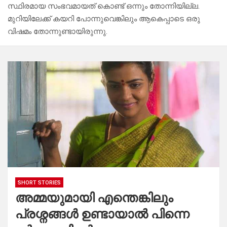
സ്ഥിരമായ സംഭവമായത് കൊണ്ട് ഒന്നും തോന്നിയില്ല.
മുറിയിലേക്ക് കയറി പോന്നുവെങ്കിലും ആകെപ്പാടെ ഒരു
വിഷമം തോന്നുണ്ടായിരുന്നു.
SHORT STORIES
അമ്മയുമായി എന്തെങ്കിലും
പ്രശ്നങ്ങൾ ഉണ്ടായാൽ പിന്നെ