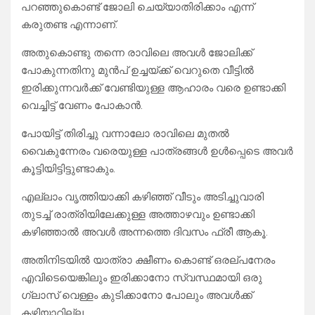
പറഞ്ഞുകൊണ്ട് ജോലി ചെയ്യാതിരിക്കാം എന്ന്
കരുതണ്ട എന്നാണ്.
അതുകൊണ്ടു തന്നെ രാവിലെ അവൾ ജോലിക്ക്
പോകുന്നതിനു മുൻപ് ഉച്ചയ്ക്ക് വെറുതെ വീട്ടിൽ
ഇരിക്കുന്നവർക്ക് വേണ്ടിയുള്ള ആഹാരം വരെ ഉണ്ടാക്കി
വെച്ചിട്ട് വേണം പോകാൻ.
പോയിട്ട് തിരിച്ചു വന്നാലോ രാവിലെ മുതൽ
വൈകുന്നേരം വരെയുള്ള പാത്രങ്ങൾ ഉൾപ്പെടെ അവർ
കൂട്ടിയിട്ടിട്ടുണ്ടാകും.
എല്ലാം വൃത്തിയാക്കി കഴിഞ്ഞ് വീടും അടിച്ചുവാരി
തുടച്ച് രാത്രിയിലേക്കുള്ള അത്താഴവും ഉണ്ടാക്കി
കഴിഞ്ഞാൽ അവൾ അന്നത്തെ ദിവസം ഫ്രീ ആകൂ.
അതിനിടയിൽ യാത്രാ ക്ഷീണം കൊണ്ട് ഒരല്പനേരം
എവിടെയെങ്കിലും ഇരിക്കാനോ സ്വസ്ഥമായി ഒരു
ഗ്ലാസ് വെള്ളം കുടിക്കാനോ പോലും അവൾക്ക്
കഴിയാറില്ല.