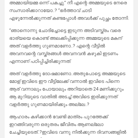
അമ്മായിയമ്മ ഒന്ന് പകച്ചു.” നീ എന്റെ അമ്മയുടെ നേരെ
സംസാരിക്കാറായോ..? “ഭർത്താവ് ചാടി
എഴുന്നേൽക്കുന്നത് കണ്ടപ്പോൾ അവൾക്ക് പുച്ഛം തോന്നി.
“ഞാനൊന്നു ചോദിച്ചോട്ടെ ഇടുന്ന അടിവസ്ത്രം വരെ
ഭാര്യയെ കൊണ്ട് അലക്കിപ്പിക്കുന്ന അമ്മയുടെ മകന്
അത് വളർത്തു ഗുണമാണോ..? എന്റെ വീട്ടിൽ
അവനവന്റെ വസ്ത്രങ്ങൾ അവനവൻ കഴുകി ഇടണം
എന്നാണ് പഠിപ്പിച്ചിരിക്കുന്നത്.
അത് വളർത്തു ദോഷമാണോ..അതുപോട്ടെ അമ്മയുടെ
മോള് ഇവിടെ ഈ വീട്ടിലേക്ക് വന്നാൽ ഇവിടെ പിന്നെ
ആര് വന്നാലും പോയാലും അറിയാതെ 24 മണിക്കൂറും
ആ മുറിയുടെ വാതിൽ അടച്ച് അവിടെ ഇരിക്കുന്നത്
വളർത്തു ഗുണമായിരിക്കും അല്ലേ..?
ആഹാരം കഴിക്കാൻ വേണ്ടി മാത്രം പുറത്തേക്ക്
ഇറങ്ങിവരുന്ന ഒരുതരം ജീവിതം ആണല്ലോ
ചേച്ചിയുടെത്..?ഇവിടെ വന്നു നിൽക്കുന്ന ദിവസങ്ങളിൽ