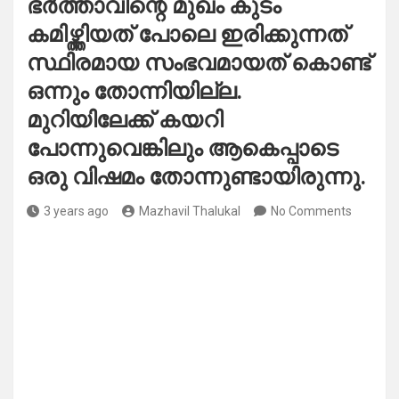
ഭർത്താവിന്റെ മുഖം കുടം
കമിഴ്ത്തിയത് പോലെ ഇരിക്കുന്നത്
സ്ഥിരമായ സംഭവമായത് കൊണ്ട്
ഒന്നും തോന്നിയില്ല.
മുറിയിലേക്ക് കയറി
പോന്നുവെങ്കിലും ആകെപ്പാടെ
ഒരു വിഷമം തോന്നുണ്ടായിരുന്നു.
3 years ago
Mazhavil Thalukal
No Comments