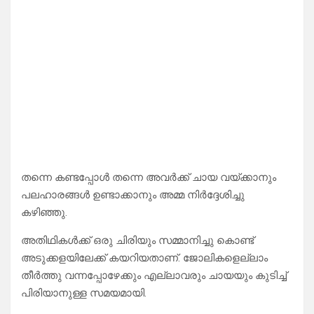
തന്നെ കണ്ടപ്പോൾ തന്നെ അവർക്ക് ചായ വയ്ക്കാനും
പലഹാരങ്ങൾ ഉണ്ടാക്കാനും അമ്മ നിർദ്ദേശിച്ചു
കഴിഞ്ഞു.
അതിഥികൾക്ക് ഒരു ചിരിയും സമ്മാനിച്ചു കൊണ്ട്
അടുക്കളയിലേക്ക് കയറിയതാണ്. ജോലികളെല്ലാം
തീർത്തു വന്നപ്പോഴേക്കും എല്ലാവരും ചായയും കുടിച്ച്
പിരിയാനുള്ള സമയമായി.