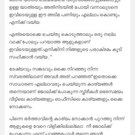
ഉള്ള യാത്രയും അതിനിടയിൽ പോയി വന്നാലുടനെ
ഇവിടെയുള്ള ഈ അടിമ പണിയും എല്ലാം കൊണ്ടും
എനിക്ക് വയ്യ.
എത്രയൊക്കെ ചെയ്തു കൊടുത്താലും ഒരു നല്ല
വാക്ക് പോലും പറയാത്ത ആളുകളാണ്
ഇവിടെയുള്ളത്.എനിക്കിനി നിങ്ങളുടെ പരാക്രമം കൂടി
സഹിക്കാൻ വയ്യ.. ”
ദേഷ്യവും സങ്കടവും ഒക്കെ നിറഞ്ഞു നിന്ന
സ്വരത്തിലാണ് അവൾ അത് പറഞ്ഞത്.”ഇതൊക്കെ
സാധാരണ എല്ലാവരും ചെയ്യുന്ന കാര്യങ്ങൾ
തന്നെയാണ്. ജോലിക്ക് പോകുന്ന സ്ത്രീകൾ ഒരേസമയം
വീട്ടിലെ കാര്യങ്ങളും ഓഫീസിലെ കാര്യങ്ങളും ഒക്കെ
നോക്കണം.
പിന്നെ ഭർത്താവിന്റെ കാര്യം നോക്കാൻ പുറത്തു നിന്ന്
ആളുകളെ വേറെ വിളിക്കില്ലല്ലോ.. നീ ജോലിക്ക്
പോകുന്നു എന്ന് പറഞ്ഞപ്പോൾ തന്നെ ഞാൻ