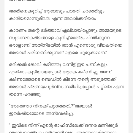
അതിനെക്കുറിച്ച് ആരോടും പരാതി പറഞ്ഞിട്ടും
കാര്യമൊന്നുമില്ല എന്ന് അവൾക്കറിയാം.
കാരണം തന്റെ ഭർത്താവ് എല്ലായിപ്പോഴും അമ്മയുടെ
സുഖസൗകര്യങ്ങളെ കുറിച്ച് മാത്രം ചിന്തിക്കുന്ന
ഒരാളാണ്. അതിനിടയിൽ താൻ എന്നൊരു വ്യക്തിയെ
അയാൾ പരിഗണിക്കുന്നത് വളരെ ചുരുക്കമാണ്.
ഒരിക്കൽ ജോലി കഴിഞ്ഞു വന്നിട്ട് ഈ പണികളും
എല്ലാം കൂടിയായപ്പോൾ ആകെ ക്ഷീണിച്ചു. അന്ന്
ക്ഷീണത്തോടെ ബെഡിൽ കിടന്ന തന്റെ അടുത്തേക്ക്
അയാൾ പ്രണയപൂർവ്വം സമീപിച്ചപ്പോൾ പറ്റില്ല എന്ന്
തന്നെ പറഞ്ഞു.
“അതെന്താ നിനക്ക് പറ്റാത്തത്..?”അയാൾ
ഈർഷ്യയോടെ അന്വേഷിച്ചു.
” ഇവിടെ നിന്ന് എന്റെ ഓഫീസിലേക്ക് ഒന്നര മണിക്കൂർ
ഞാൻ യാത്ര ചെയ്യേണ്ടി വരും.അങ്ങോട്ടുമിങ്ങോട്ടും