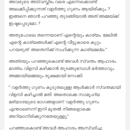
അവരുടെ അടിവസ്ത്രം വരെ എന്നെക്കൊണ്ട്
അലക്കിപ്പിക്കുന്നത് വളർത്തു ഗുണം ആയിരിക്കും..?
ഇങ്ങനെ ഞാൻ പറഞ്ഞു തുടങ്ങിയാൽ അത് അമ്മയ്ക്ക്
ഇഷ്ടപ്പെടുമോ..?
അതുപോലെ തന്നെയാണ് എന്റെയും കാര്യം. മേലിൽ
എന്റെ കാര്യങ്ങൾക്ക് എന്റെ വീട്ടുകാരെ കുറ്റം
പറയരുത്. അതെനിക്ക് സഹിക്കുന്ന കാര്യമല്ല..”
അത്രയും പറഞ്ഞുകൊണ്ട് അവൾ സ്വന്തം ആഹാരം
മാത്രം വിളമ്പി കഴിക്കാൻ തുടങ്ങുമ്പോൾ ഭർത്താവും
അമ്മായിയമ്മയും രൂക്ഷമായി നോക്കി.
” വളർത്തു ഗുണം കൂടുതലുള്ള ആൾക്കാർ സ്വന്തമായി
വിളമ്പി കഴിച്ചാൽ മതി. അതൊക്കെ സാമൂഹ്യ
മര്യാദയുടെ ഭാഗങ്ങളാണ്. വളർത്തു ഗുണം
എന്താണെന്ന് ഇനി മുതൽ നിങ്ങളൊക്കെ
അറിയാനിരിക്കുന്നതേയുള്ളൂ.”
പറഞ്ഞുകൊണ്ട് അവൾ ആഹാരം ആസ്വദിച്ചു