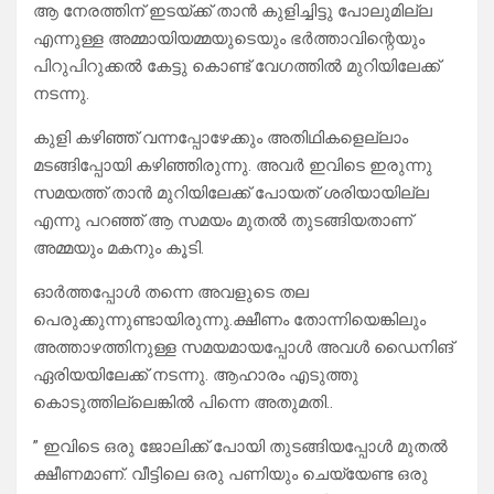
ആ നേരത്തിന് ഇടയ്ക്ക് താൻ കുളിച്ചിട്ടു പോലുമില്ല
എന്നുള്ള അമ്മായിയമ്മയുടെയും ഭർത്താവിന്റെയും
പിറുപിറുക്കൽ കേട്ടു കൊണ്ട് വേഗത്തിൽ മുറിയിലേക്ക്
നടന്നു.
കുളി കഴിഞ്ഞ് വന്നപ്പോഴേക്കും അതിഥികളെല്ലാം
മടങ്ങിപ്പോയി കഴിഞ്ഞിരുന്നു. അവർ ഇവിടെ ഇരുന്നു
സമയത്ത് താൻ മുറിയിലേക്ക് പോയത് ശരിയായില്ല
എന്നു പറഞ്ഞ് ആ സമയം മുതൽ തുടങ്ങിയതാണ്
അമ്മയും മകനും കൂടി.
ഓർത്തപ്പോൾ തന്നെ അവളുടെ തല
പെരുക്കുന്നുണ്ടായിരുന്നു.ക്ഷീണം തോന്നിയെങ്കിലും
അത്താഴത്തിനുള്ള സമയമായപ്പോൾ അവൾ ഡൈനിങ്
ഏരിയയിലേക്ക് നടന്നു. ആഹാരം എടുത്തു
കൊടുത്തില്ലെങ്കിൽ പിന്നെ അതുമതി..
” ഇവിടെ ഒരു ജോലിക്ക് പോയി തുടങ്ങിയപ്പോൾ മുതൽ
ക്ഷീണമാണ്. വീട്ടിലെ ഒരു പണിയും ചെയ്യേണ്ട ഒരു