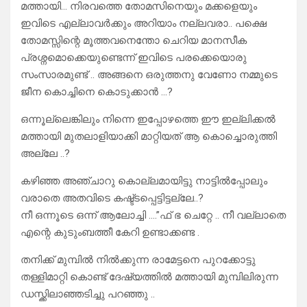
മത്തായി… നിരവത്തെ തോമസിനെയും മക്കളെയും
ഇവിടെ എല്ലാവർക്കും അറിയാം നല്ലവരാ.. പക്ഷെ
തോമസ്സിന്റെ മൂത്തവനെന്തോ ചെറിയ മാനസീക
പ്രശ്നമൊക്കെയുണ്ടെന്ന് ഇവിടെ പരക്കെയൊരു
സംസാരമുണ്ട് .. അങ്ങനെ ഒരുത്തനു വേണോ നമ്മുടെ
ജീന കൊച്ചിനെ കൊടുക്കാൻ …?
ഒന്നൂല്ലെങ്കിലും നിന്നെ ഇപ്പോഴത്തെ ഈ ഇല്ലിക്കൽ
മത്തായി മുതലാളിയാക്കി മാറ്റിയത് ആ കൊച്ചൊരുത്തി
അല്ലേ ..?
കഴിഞ്ഞ അഞ്ചാറു കൊല്ലമായിട്ടു നാട്ടിൽപ്പോലും
വരാതെ അതവിടെ കഷ്ട്ടപ്പെട്ടിട്ടല്ലേ..?
നീ ഒന്നൂടെ ഒന്ന് ആലോച്ചി ….”ഫ്‌ ഭ ചെറ്റേ .. നീ വല്ലാതെ
എന്റെ കുടുംബത്തീ കേറി ഉണ്ടാക്കണ്ട .
തനിക്ക് മുമ്പിൽ നിൽക്കുന്ന രാമേട്ടനെ പുറക്കോട്ടു
തള്ളിമാറ്റി കൊണ്ട് ദേഷ്യത്തിൽ മത്തായി മുമ്പിലിരുന്ന
ഡസ്ക്കിലാഞ്ഞടിച്ചു പറഞ്ഞു ..