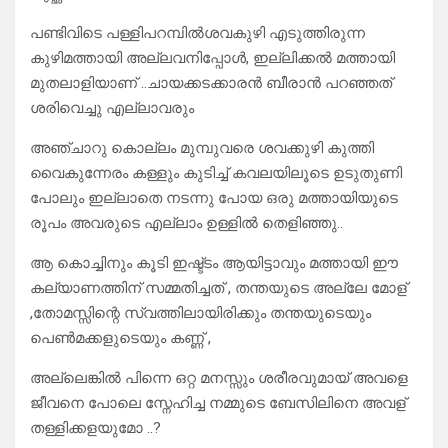
പണ്ടിവിടെ പള്ളിപറമ്പിൽശവകുഴി എടുത്തിരുന്ന
കുഴിമത്തായി അല്ലവനിപ്പോൾ, ഇല്ലിക്കൽ മത്തായി
മുതലാളിയാണ് ..ചായക്കടക്കാരൻ ബീരാൻ പറഞ്ഞത്
ശരിവെച്ചു എല്ലാവരും
അഞ്ചാറു കൊല്ലം മുമ്പുവരെ ശവക്കുഴി കുത്തി
വൈകുന്നേരം കള്ളും കുടിച്ച് കവലയിലൂടെ ഉടുതുണി
പോലും ഇല്ലാതെ നടന്നു പോയ ഒരു മത്തായിയുടെ
രൂപം അവരുടെ എല്ലാം ഉള്ളിൽ തെളിഞ്ഞു..
ആ കൊച്ചിനും കൂടി ഇഷ്ട്ടം ആയിട്ടാവും മത്തായി ഈ
കല്യാണത്തിന് സമ്മതിച്ചത് , തന്തയുടെ അല്ലേ മോള്
,തോമസ്സിന്റെ സ്വത്തിലായിരിക്കും തന്തയുടെയും
പെൺമക്കളുടെയും കണ്ണ് ,
അല്ലെങ്കിൽ പിന്നെ ഒറ്റ മനസ്സും ശരീരവുമായ് അവളെ
ജീവനെ പോലെ സ്നേഹിച്ച നമ്മുടെ ബേസിലിനെ അവള്
തള്ളിക്കളയുമോ ..?