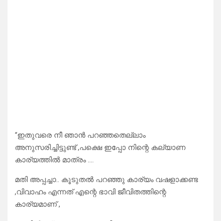
“ഇതുവരെ നീ ഞാൻ പറഞ്ഞതെല്ലാം
അനുസരിച്ചിട്ടുണ്ട് ,പക്ഷെ ഇപ്പോ നിന്റെ കല്യാണ
കാര്യത്തിൽ മാത്രം ….
മതി അപ്പച്ചാ.. കൂടുതൽ പറഞ്ഞു കാര്യം വഷളാക്കണ്ട
,വിവാഹം എന്നത് എന്റെ ഭാവി ജീവിതത്തിന്റെ
കാര്യമാണ് ,