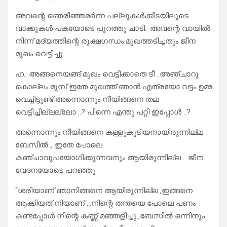
അവന്റെ ഞെരിഞ്ഞമർന്ന പല്ലുകൾക്കിടയിലൂടെ
വാക്കുകൾ പകയോടെ പുറത്തു ചാടി.. അവന്റെ വായിൽ
നിന്ന് മദ്യത്തിന്റെ രൂക്ഷഗന്ധം മുഖത്തടിച്ചതും ജീന
മുഖം വെട്ടിച്ചു
ഹ.. അങ്ങനെയങ്ങ് മുഖം വെട്ടിക്കാതെ ടീ ..അഞ്ചാറു
കൊല്ലം മുമ്പ് ഇതേ മുഖത്ത് ഞാൻ എത്രയോ വട്ടം ഉമ്മ
വെച്ചിട്ടുണ്ട് അന്നൊന്നും നീയിങ്ങനെ തല
വെട്ടിച്ചില്ലല്ലോ ..? പിന്നെ എന്തു പറ്റി ഇപ്പോൾ ..?
അന്നൊന്നും നീയിങ്ങനെ കള്ളുകുടിയനായിരുന്നില്ല
ബേസിൽ.., ഇതേ പോലെ
കഞ്ചാവുപയോഗിക്കുന്നവനും ആയിരുന്നില്ല .. ജീന
വേദനയോടെ പറഞ്ഞു
“ശരിയാണ് ഞാനിങ്ങനെ ആയിരുന്നില്ല ,ഇങ്ങനെ
ആക്കിയത് നിയാണ് …നിന്റെ തന്തയെ പോലെ പണം
കണ്ടപ്പോൾ നിന്റെ കണ്ണ് മഞ്ഞളിച്ചു ,ബേസിൽ ഒന്നിനും