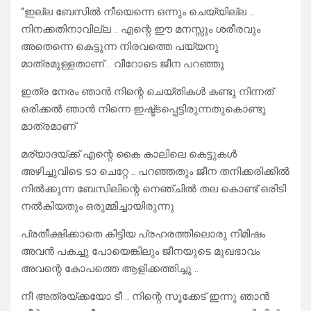
“ഇല്ല ബേസിൽ നീയെന്നെ ഒന്നും ചെയ്യില്ല ..
നിനക്കതിനാവില്ല .. എന്റെ ഈ മനസ്സും ശരീരവും
അതെന്നെ കെട്ടുന്ന നിരവത്തെ പയ്യനു
മാത്രമുള്ളതാണ് .. വീറോടെ ജീന പറഞ്ഞു
ഇത്ര നേരം ഞാൻ നിന്റെ ചെയ്തികൾ കണ്ടു നിന്നത്
ഒരിക്കൽ ഞാൻ നിന്നെ ഇഷ്ട്ടപ്പെട്ടിരുന്നതുകൊണ്ടു
മാത്രമാണ്
മര്യാദയ്ക്ക് എന്റെ കൈ കാലിലെ കെട്ടുകൾ
അഴിച്ചുവിടെ ടാ ചെറ്റേ .. പറഞ്ഞതും ജീന തനിക്കരിക്കിൽ
നിൽക്കുന്ന ബേസിലിന്റെ നെഞ്ചിൽ തല കൊണ്ട് ഒരിടി
നൽകിയതും ഒരുമ്മിച്ചായിരുന്നു
പ്രതീക്ഷിക്കാതെ കിട്ടിയ പ്രഹരത്തിലൊരു നിമിഷം
അവൻ പകച്ചു പോയെങ്കിലും ജീനയുടെ മുഖഭാവം
അവന്റെ കോപത്തെ ആളിക്കത്തിച്ചു ..
നീ അത്രയ്ക്കയോ ടീ .. നിന്റെ സൂക്കേട് ഇന്നു ഞാൻ