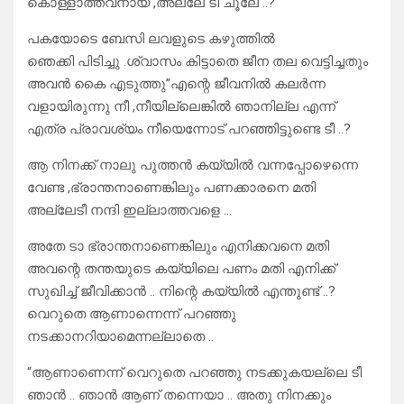
കൊള്ളാത്തവനായ് ,അല്ലേ ടീ ചൂലേ ..?
പകയോടെ ബേസി ലവളുടെ കഴുത്തിൽ
ഞെക്കി പിടിച്ചു .ശ്വാസം കിട്ടാതെ ജീന തല വെട്ടിച്ചതും
അവൻ കൈ എടുത്തു”എന്റെ ജീവനിൽ കലർന്ന
വളായിരുന്നു നീ ,നീയില്ലെങ്കിൽ ഞാനില്ല എന്ന്
എത്ര പ്രാവശ്യം നീയെന്നോട് പറഞ്ഞിട്ടുണ്ടെ ടീ ..?
ആ നിനക്ക് നാലു പുത്തൻ കയ്യിൽ വന്നപ്പോഴെന്നെ
വേണ്ട ,ഭ്രാന്തനാണെങ്കിലും പണക്കാരനെ മതി
അല്ലേടീ നന്ദി ഇല്ലാത്തവളെ …
അതേ ടാ ഭ്രാന്തനാണെങ്കിലും എനിക്കവനെ മതി
അവന്റെ തന്തയുടെ കയ്യിലെ പണം മതി എനിക്ക്
സുഖിച്ച് ജീവിക്കാൻ .. നിന്റെ കയ്യിൽ എന്തുണ്ട് ..?
വെറുതെ ആണാന്നെന്ന് പറഞ്ഞു
നടക്കാനറിയാമെന്നല്ലാതെ ..
“ആണാണെന്ന് വെറുതെ പറഞ്ഞു നടക്കുകയല്ലെ ടീ
ഞാൻ .. ഞാൻ ആണ് തന്നെയാ .. അതു നിനക്കും