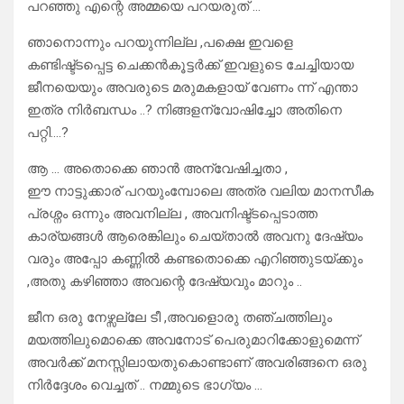
പറഞ്ഞു എന്റെ അമ്മയെ പറയരുത് …
ഞാനൊന്നും പറയുന്നില്ല ,പക്ഷെ ഇവളെ
കണ്ടിഷ്ട്ടപ്പെട്ട ചെക്കൻകൂട്ടർക്ക് ഇവളുടെ ചേച്ചിയായ
ജീനയെയും അവരുടെ മരുമകളായ് വേണം ന്ന് എന്താ
ഇത്ര നിർബന്ധം ..? നിങ്ങളന്വോഷിച്ചോ അതിനെ
പറ്റി….?
ആ … അതൊക്കെ ഞാൻ അന്വേഷിച്ചതാ ,
ഈ നാട്ടുക്കാര് പറയുംമ്പോലെ അത്ര വലിയ മാനസീക
പ്രശ്നം ഒന്നും അവനില്ല , അവനിഷ്ട്ടപ്പെടാത്ത
കാര്യങ്ങൾ ആരെങ്കിലും ചെയ്താൽ അവനു ദേഷ്യം
വരും അപ്പോ കണ്ണിൽ കണ്ടതൊക്കെ എറിഞ്ഞുടയ്ക്കും
,അതു കഴിഞ്ഞാ അവന്റെ ദേഷ്യവും മാറും ..
ജീന ഒരു നേഴ്സല്ലേ ടീ ,അവളൊരു തഞ്ചത്തിലും
മയത്തിലുമൊക്കെ അവനോട് പെരുമാറിക്കോളുമെന്ന്
അവർക്ക് മനസ്സിലായതുകൊണ്ടാണ് അവരിങ്ങനെ ഒരു
നിർദ്ദേശം വെച്ചത് .. നമ്മുടെ ഭാഗ്യം …