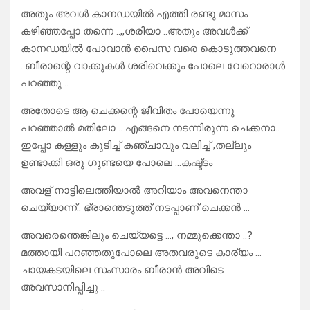
അതും അവൾ കാനഡയിൽ എത്തി രണ്ടു മാസം
കഴിഞ്ഞപ്പോ തന്നെ ..,,ശരിയാ ..അതും അവൾക്ക്
കാനഡയിൽ പോവാൻ പൈസ വരെ കൊടുത്തവനെ
..ബീരാന്റെ വാക്കുകൾ ശരിവെക്കും പോലെ വേറൊരാൾ
പറഞ്ഞു ..
അതോടെ ആ ചെക്കന്റെ ജീവിതം പോയെന്നു
പറഞ്ഞാൽ മതിലോ .. എങ്ങനെ നടന്നിരുന്ന ചെക്കനാ..
ഇപ്പോ കള്ളും കുടിച്ച് കഞ്ചാവും വലിച്ച് ,തല്ലും
ഉണ്ടാക്കി ഒരു ഗുണ്ടയെ പോലെ …കഷ്ട്ടം
അവള് നാട്ടിലെത്തിയാൽ അറിയാം അവനെന്താ
ചെയ്യാന്ന്.. ഭ്രാന്തെടുത്ത് നടപ്പാണ് ചെക്കൻ …
അവരെന്തെങ്കിലും ചെയ്യട്ടെ …, നമ്മുക്കെന്താ ..?
മത്തായി പറഞ്ഞതുപോലെ അതവരുടെ കാര്യം …
ചായകടയിലെ സംസാരം ബീരാൻ അവിടെ
അവസാനിപ്പിച്ചു ..