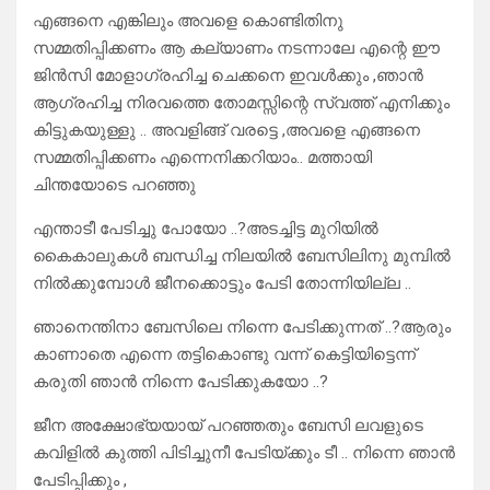
എങ്ങനെ എങ്കിലും അവളെ കൊണ്ടിതിനു
സമ്മതിപ്പിക്കണം ആ കല്യാണം നടന്നാലേ എന്റെ ഈ
ജിൻസി മോളാഗ്രഹിച്ച ചെക്കനെ ഇവൾക്കും ,ഞാൻ
ആഗ്രഹിച്ച നിരവത്തെ തോമസ്സിന്റെ സ്വത്ത് എനിക്കും
കിട്ടുകയുള്ളു .. അവളിങ്ങ് വരട്ടെ ,അവളെ എങ്ങനെ
സമ്മതിപ്പിക്കണം എന്നെനിക്കറിയാം.. മത്തായി
ചിന്തയോടെ പറഞ്ഞു
എന്താടീ പേടിച്ചു പോയോ ..?അടച്ചിട്ട മുറിയിൽ
കൈകാലുകൾ ബന്ധിച്ച നിലയിൽ ബേസിലിനു മുമ്പിൽ
നിൽക്കുമ്പോൾ ജീനക്കൊട്ടും പേടി തോന്നിയില്ല ..
ഞാനെന്തിനാ ബേസിലെ നിന്നെ പേടിക്കുന്നത് ..?ആരും
കാണാതെ എന്നെ തട്ടികൊണ്ടു വന്ന് കെട്ടിയിട്ടെന്ന്
കരുതി ഞാൻ നിന്നെ പേടിക്കുകയോ ..?
ജീന അക്ഷോഭ്യയായ് പറഞ്ഞതും ബേസി ലവളുടെ
കവിളിൽ കുത്തി പിടിച്ചുനീ പേടിയ്ക്കും ടീ .. നിന്നെ ഞാൻ
പേടിപ്പിക്കും ,