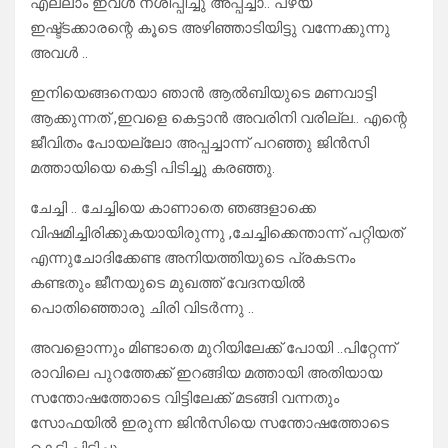
എല്ലാം ഇവൾ നശിപ്പിച്ചു അപ്പച്ചാ.. പഴയ
ഇഷ്ട്ടക്കാരന്റെ കൂടെ അഴിഞ്ഞാടിയിട്ടു വന്നേക്കുന്നു
അവൾ ..
ഇനിയെങ്ങനെയാ ഞാൻ ആൽബിയുടെ മണവാട്ടി
ആക്കുന്നത് ,ഇവളെ കെട്ടാൻ അവരിനി വരില്ല.. എന്റെ
ജീവിതം പോയല്ലോ അപ്പച്ചാന്ന് പറഞ്ഞു ജിൻസി
മത്തായിയെ കെട്ടി പിടിച്ചു കരഞ്ഞു.
ചേച്ചി .. ചേച്ചിയെ കാണാതെ ഞങ്ങളാക്കെ
വിഷമിച്ചിരിക്കുകയായിരുന്നു ,ചേച്ചിക്കെന്താന്ന് പറ്റിയത്
എന്നുചോദിക്കേണ്ട അനിയത്തിയുടെ പ്രകടനം
കണ്ടതും ജീനയുടെ മുഖത്ത് വേദനയിൽ
പൊതിഞ്ഞൊരു ചിരി വിടർന്നു ..
അവളൊന്നും മിണ്ടാതെ മുറിയിലേക്ക് പോയി ..പിറ്റേന്ന്
രാവിലെ പുറത്തേക്ക് ഇറങ്ങിയ മത്തായി അതിയായ
സന്തോഷത്തോടെ വിട്ടിലേക്ക് മടങ്ങി വന്നതും
സോഫയിൽ ഇരുന്ന ജിൻസിയെ സന്തോഷത്തോടെ