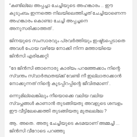
“കണ്ടില്ലേ അപ്പച്ചാ ചേച്ചിയുടെ അഹങ്കാരം … ഈ
കുടുംബം ഇന്നത്തെ നിലയിലെത്തിച്ചത് ചേച്ചിയാണെന്ന
അഹങ്കാരം കൊണ്ടാ ചേച്ചി അപ്പച്ചനെ
അനുസരിക്കാത്തത് ..
ജിനയുടെ സംസാരവും പ്രവർത്തിയും ഇഷ്ട്ടപ്പെടാതെ
അവൾ പോയ വഴിയേ നോക്കി നിന്ന മത്തായിയെ
ജിൻസി എരിക്കേറ്റി
“ദേ ജിൻസി ഞാനൊരു കാര്യം പറഞ്ഞേക്കാം നിന്റെ
സ്വന്തം സ്വാർത്ഥതയ്ക്ക് വേണ്ടി നീ ഇല്ലാതാക്കാൻ
നോക്കുന്നത് നിന്റെ കൂടപ്പിറപ്പിന്റെ ജീവിതമാണ് ..
ഒന്നുമില്ലെങ്കിലും നീയൊക്കെ വലിയ വലിയ
സ്വപ്നങ്ങൾ കാണാൻ തുടങ്ങിയതു അവളുടെ ശമ്പളം
ഈ വീട്ടിലേക്കെത്തി തുടങ്ങിയതു മുതലല്ലേ ?
ആ.. അതെ.. അതു ചേച്ചിയുടെ കടമയാണ് അമ്മച്ചി ….
ജിൻസി വീറോടെ പറഞ്ഞു