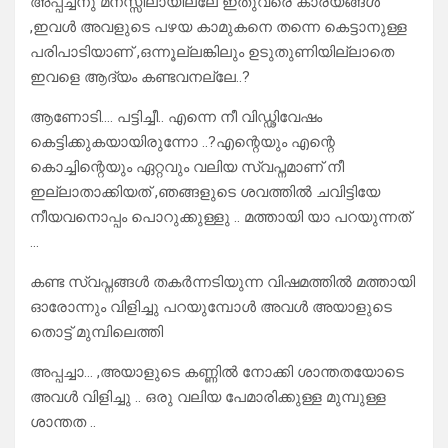
അപ്പച്ചനു മനസ്സിലായില്ലേ ഇതുവരെ കാര്യങ്ങൾ
,ഇവൾ അവളുടെ പഴയ കാമുകനെ തന്നെ കെട്ടാനുള്ള
പരിപാടിയാണ് ,ഒന്നൂല്ലങ്കിലും ഉടുതുണിയില്ലാതെ
ഇവളെ ആദ്യം കണ്ടവനല്ലേ..?
ആണോടി…. പട്ടിച്ചീ.. എന്നെ നീ വിഡ്ഢിവേഷം
കെട്ടിക്കുകയായിരുന്നോ ..?എന്റെയും എന്റെ
കൊച്ചിന്റെയും ഏറ്റവും വലിയ സ്വപ്നമാണ് നീ
ഇല്ലാതാക്കിയത് ,ഞങ്ങളുടെ ശവത്തിൽ ചവിട്ടിയേ
നീയവനൊപ്പം പൊറുക്കുള്ളു .. മത്തായി യാ പറയുന്നത്
…
കണ്ട സ്വപ്നങ്ങൾ തകർന്നടിയുന്ന വിഷമത്തിൽ മത്തായി
ഓരോന്നും വിളിച്ചു പറയുമ്പോൾ അവൾ അയാളുടെ
തൊട്ട് മുമ്പിലെത്തി
അപ്പച്ചാ… ,അയാളുടെ കണ്ണിൽ നോക്കി ശാന്തതയോടെ
അവൾ വിളിച്ചു .. ഒരു വലിയ പേമാരിക്കുള്ള മുമ്പുള്ള
ശാന്തത ..