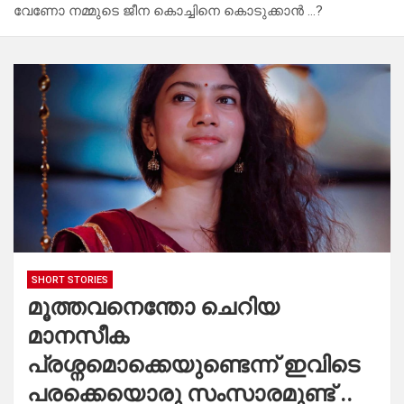
വേണോ നമ്മുടെ ജീന കൊച്ചിനെ കൊടുക്കാൻ …?
SHORT STORIES
മൂത്തവനെന്തോ ചെറിയ
മാനസീക
പ്രശ്നമൊക്കെയുണ്ടെന്ന് ഇവിടെ
പരക്കെയൊരു സംസാരമുണ്ട് ..