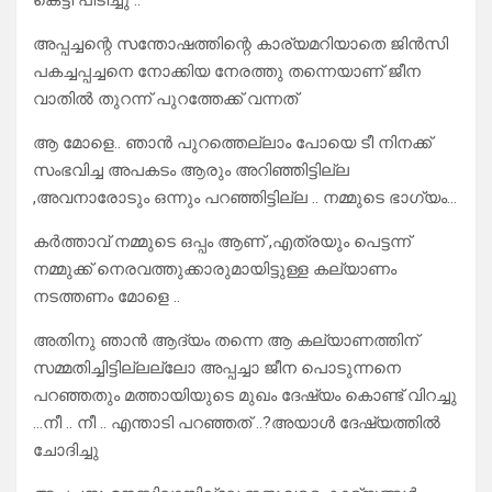
കെട്ടി പിടിച്ചു ..
അപ്പച്ചന്റെ സന്തോഷത്തിന്റെ കാര്യമറിയാതെ ജിൻസി
പകച്ചപ്പച്ചനെ നോക്കിയ നേരത്തു തന്നെയാണ് ജീന
വാതിൽ തുറന്ന് പുറത്തേക്ക് വന്നത്
ആ മോളെ.. ഞാൻ പുറത്തെല്ലാം പോയെ ടീ നിനക്ക്
സംഭവിച്ച അപകടം ആരും അറിഞ്ഞിട്ടില്ല
,അവനാരോടും ഒന്നും പറഞ്ഞിട്ടില്ല .. നമ്മുടെ ഭാഗ്യം…
കർത്താവ് നമ്മുടെ ഒപ്പം ആണ് ,എത്രയും പെട്ടന്ന്
നമ്മുക്ക് നെരവത്തുക്കാരുമായിട്ടുള്ള കല്യാണം
നടത്തണം മോളെ ..
അതിനു ഞാൻ ആദ്യം തന്നെ ആ കല്യാണത്തിന്
സമ്മതിച്ചിട്ടില്ലല്ലോ അപ്പച്ചാ ജീന പൊടുന്നനെ
പറഞ്ഞതും മത്തായിയുടെ മുഖം ദേഷ്യം കൊണ്ട് വിറച്ചു
…നീ .. നീ .. എന്താടി പറഞ്ഞത് ..?അയാൾ ദേഷ്യത്തിൽ
ചോദിച്ചു