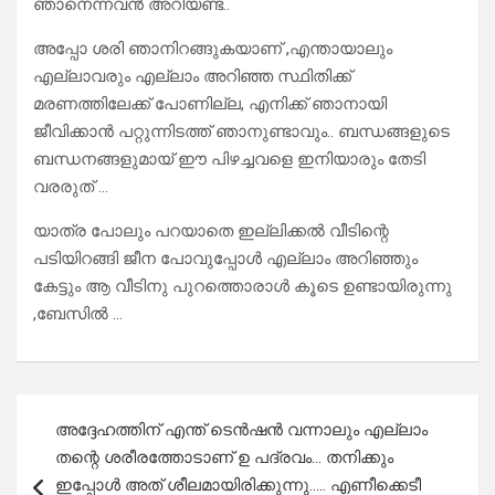
ഞാനെന്നവൻ അറിയണ്ട..
അപ്പോ ശരി ഞാനിറങ്ങുകയാണ് ,എന്തായാലും
എല്ലാവരും എല്ലാം അറിഞ്ഞ സ്ഥിതിക്ക്
മരണത്തിലേക്ക് പോണില്ല, എനിക്ക് ഞാനായി
ജീവിക്കാൻ പറ്റുന്നിടത്ത് ഞാനുണ്ടാവും.. ബന്ധങ്ങളുടെ
ബന്ധനങ്ങളുമായ് ഈ പിഴച്ചവളെ ഇനിയാരും തേടി
വരരുത് …
യാത്ര പോലും പറയാതെ ഇല്ലിക്കൽ വീടിന്റെ
പടിയിറങ്ങി ജീന പോവുപ്പോൾ എല്ലാം അറിഞ്ഞും
കേട്ടും ആ വീടിനു പുറത്തൊരാൾ കൂടെ ഉണ്ടായിരുന്നു
,ബേസിൽ …
Post
അദ്ദേഹത്തിന് എന്ത് ടെൻഷൻ വന്നാലും എല്ലാം
navigation
തന്റെ ശരീരത്തോടാണ് ഉ പദ്രവം… തനിക്കും
ഇപ്പോൾ അത് ശീലമായിരിക്കുന്നു….. എണീക്കെടീ