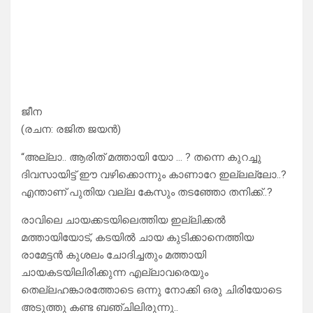
ജീന
(രചന: രജിത ജയൻ)
“അല്ലാ.. ആരിത് മത്തായി യോ … ? തന്നെ കുറച്ചു
ദിവസായിട്ട് ഈ വഴിക്കൊന്നും കാണാറേ ഇല്ലല്ലോ..?
എന്താണ് പുതിയ വല്ല കേസും തടഞ്ഞോ തനിക്ക്..?
രാവിലെ ചായക്കടയിലെത്തിയ ഇല്ലിക്കൽ
മത്തായിയോട്, കടയിൽ ചായ കുടിക്കാനെത്തിയ
രാമേട്ടൻ കുശലം ചോദിച്ചതും മത്തായി
ചായകടയിലിരിക്കുന്ന എല്ലാവരെയും
തെല്ലഹങ്കാരത്തോടെ ഒന്നു നോക്കി ഒരു ചിരിയോടെ
അടുത്തു കണ്ട ബഞ്ചിലിരുന്നു..