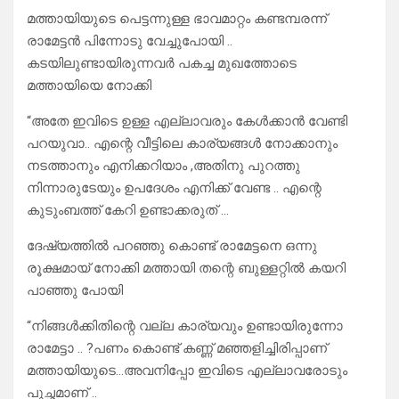
മത്തായിയുടെ പെട്ടന്നുള്ള ഭാവമാറ്റം കണ്ടമ്പരന്ന്
രാമേട്ടൻ പിന്നോടു വേച്ചുപോയി ..
കടയിലുണ്ടായിരുന്നവർ പകച്ച മുഖത്തോടെ
മത്തായിയെ നോക്കി
“അതേ ഇവിടെ ഉള്ള എല്ലാവരും കേൾക്കാൻ വേണ്ടി
പറയുവാ.. എന്റെ വീട്ടിലെ കാര്യങ്ങൾ നോക്കാനും
നടത്താനും എനിക്കറിയാം ,അതിനു പുറത്തു
നിന്നാരുടേയും ഉപദേശം എനിക്ക് വേണ്ട .. എന്റെ
കുടുംബത്ത് കേറി ഉണ്ടാക്കരുത് …
ദേഷ്യത്തിൽ പറഞ്ഞു കൊണ്ട് രാമേട്ടനെ ഒന്നു
രൂക്ഷമായ് നോക്കി മത്തായി തന്റെ ബുള്ളറ്റിൽ കയറി
പാഞ്ഞു പോയി
“നിങ്ങൾക്കിതിന്റെ വല്ല കാര്യവും ഉണ്ടായിരുന്നോ
രാമേട്ടാ .. ?പണം കൊണ്ട് കണ്ണ് മഞ്ഞളിച്ചിരിപ്പാണ്
മത്തായിയുടെ…അവനിപ്പോ ഇവിടെ എല്ലാവരോടും
പുച്ഛമാണ് ..