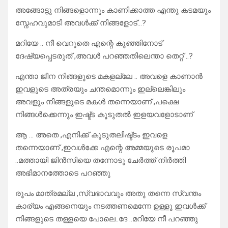
അങ്ങോട്ടു നിങ്ങളൊന്നും കാണിക്കാത്ത എന്തു കടമയും
സ്നേഹവുമാടി അവൾക്ക് നിങ്ങളോട്…?
മറിയേ .. നീ വെറുതെ എന്റെ കുഞ്ഞിനോട്
ദേഷ്യപ്പെടരുത് ,അവൾ പറഞ്ഞതിലെന്താ തെറ്റ് ..?
എന്താ ജീന നിങ്ങളുടെ മകളല്ലേ .. അവളെ കാണാൻ
ഇവളുടെ അത്രയും ചന്തമൊന്നും ഇല്ലെങ്കിലും
അവളും നിങ്ങളുടെ മകൾ തന്നെയാണ് ,പക്ഷെ
നിങ്ങൾക്കെന്നും ഇഷ്ട്ട കൂടുതൽ ഇളയവളോടാണ്
ആ … അതെ ,എനിക്ക് കൂടുതലിഷ്ട്ടം ഇവളെ
തന്നെയാണ് ,ഇവൾക്കേ എന്റെ അമ്മയുടെ രൂപമാ
..മത്തായി ജിൻസിയെ തന്നോടു ചേർത്ത് നിർത്തി
അഭിമാനത്തോടെ പറഞ്ഞു
രൂപം മാത്രമല്ല ,സ്വഭാവവും അതു തന്നെ സ്വന്തം
കാര്യം എങ്ങനെയും നടത്തണമെന്നേ ഉള്ളൂ ഇവൾക്ക്
നിങ്ങളുടെ തള്ളയെ പോലെ..ദേ ..മറിയേ നീ പറഞ്ഞു