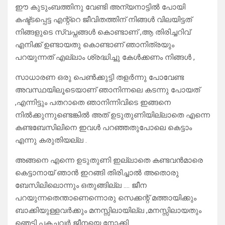
ഈ കുടുംബത്തിനു വേണ്ടി അന്യനാട്ടിൽ പോയി
കഷ്ട്ടപ്പെട്ട എന്റ്റെ ജീവിതത്തിന് നിങ്ങൾ വിലയിട്ടത്
നിങ്ങളുടെ സ്വപ്നങ്ങൾ കൊണ്ടാണ് ,ആ തിരിച്ചറിവ്
എനിക്ക് ഉണ്ടായതു കൊണ്ടാണ് ഞാനിത്രയും
പറയുന്നത് എല്ലാം ശ്രദ്ധിച്ചു കേൾക്കണം നിങ്ങൾ ,
സാധാരണ ഒരു പെൺക്കുട്ടി തളർന്നു പോവേണ്ട
അവസ്ഥയിലൂടെയാണ് ഞാനിന്നലെ കടന്നു പോയത്
,എന്നിട്ടും പതറാതെ ഞാനിന്നിവിടെ ഇങ്ങനെ
നിൽക്കുന്നുണ്ടെങ്കിൽ അത് ഉടുതുണിയില്ലാതെ എന്നെ
കണ്ടബേസിലിനെ ഇവൾ പറഞ്ഞതുപോലെ കെട്ടാം
എന്നു കരുതിയല്ല .
അങ്ങനെ എന്നെ ഉടുതുണി ഇല്ലാതെ കണ്ടവൻമാരെ
കെട്ടാനായ് ഞാൻ ഇറങ്ങി തിരിച്ചാൽ അതൊരു
ബേസിലിലൊന്നും ഒതുങ്ങില്ല …. ജീന
പറയുന്നതെന്താണെന്നൊരു സെക്കന്റ് മത്തായിക്കും
ബാക്കിയുള്ളവർക്കും മനസ്സിലായില്ല ,മനസ്സിലായതും
ഞെട്ടി പകച്ചവർ ജീനയെ നോക്കി