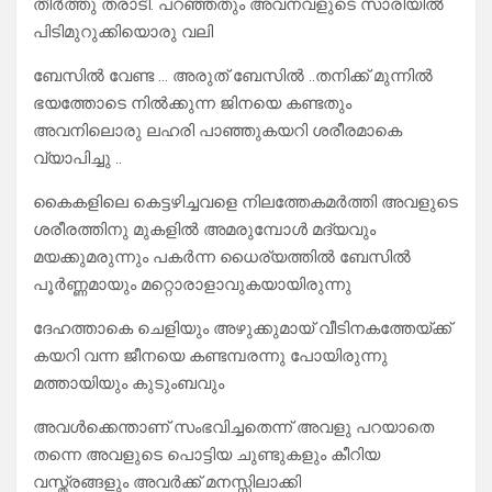
തീർത്തു തരാടീ. പറഞ്ഞതും അവനവളുടെ സാരിയിൽ
പിടിമുറുക്കിയൊരു വലി
ബേസിൽ വേണ്ട … അരുത് ബേസിൽ ..തനിക്ക് മുന്നിൽ
ഭയത്തോടെ നിൽക്കുന്ന ജിനയെ കണ്ടതും
അവനിലൊരു ലഹരി പാഞ്ഞുകയറി ശരീരമാകെ
വ്യാപിച്ചു ..
കൈകളിലെ കെട്ടഴിച്ചവളെ നിലത്തേകമർത്തി അവളുടെ
ശരീരത്തിനു മുകളിൽ അമരുമ്പോൾ മദ്യവും
മയക്കുമരുന്നും പകർന്ന ധൈര്യത്തിൽ ബേസിൽ
പൂർണ്ണമായും മറ്റൊരാളാവുകയായിരുന്നു
ദേഹത്താകെ ചെളിയും അഴുക്കുമായ് വീടിനകത്തേയ്ക്ക്
കയറി വന്ന ജീനയെ കണ്ടമ്പരന്നു പോയിരുന്നു
മത്തായിയും കുടുംബവും
അവൾക്കെന്താണ് സംഭവിച്ചതെന്ന് അവളു പറയാതെ
തന്നെ അവളുടെ പൊട്ടിയ ചുണ്ടുകളും കീറിയ
വസ്ത്രങ്ങളും അവർക്ക് മനസ്സിലാക്കി