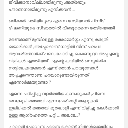
ജീവിക്കാനാവില്ലായിരുന്നു ,അത്രയും
പ്രാണനായിരുന്നു എനിക്കവൻ …
ഒരിക്കൽ ചതിയിലൂടെ എന്നെ നേടിയവൻ പിന്നീട്
ഭീഷണിയുടെ സ്വരത്തിൽ വീണ്ടുമെന്നെ തേടിയെത്തി ..
മരണമാണ് മുമ്പിലുള്ള രക്ഷാമാർഗ്ഗം എന്നു കരുതി
യൊരിക്കൽ ,അപ്പോഴാണ് നാട്ടിൽ നിന്ന് പലപല
ആവശ്യങ്ങൾക്ക് പണം ചോദിച്ചു കൊണ്ടുള്ള അപ്പച്ചന്റെ
വിളികൾ എത്തിയത്… എന്റെ കയ്യിൽ ഒന്നുമില്ല
നാട്ടിലേക്കയക്കാൻ എന്ന് ഞാൻ പറയുമ്പോൾ
അപ്പച്ചനെന്താണ് പറയാറുണ്ടായിരുന്നത്
എന്നോർമ്മയുണ്ടോ ?
എന്നെ പഠിപ്പിച്ചു വളർത്തിയ കണക്കുകൾ ,പിന്നെ
ശവക്കുഴി മത്തായി എന്ന പേര് മാറ്റി ആളുകൾ
ഇല്ലിക്കൽ മത്തായി മുതലാളി എന്ന് വിളിച്ചു കേൾക്കാൻ
ഉള്ള ആഗ്രഹത്തെ പറ്റി … അല്ലേ..?
ചാവാൻ പോവുന്ന എന്നെ കൊണ്ട് നിങ്ങൾക്കെങ്കിലും