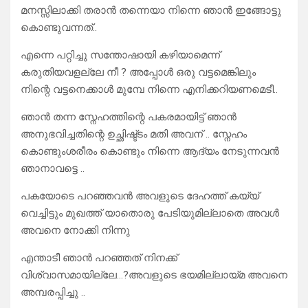
മനസ്സിലാക്കി തരാൻ തന്നെയാ നിന്നെ ഞാൻ ഇങ്ങോട്ടു
കൊണ്ടുവന്നത്..
എന്നെ പറ്റിച്ചു സന്തോഷായി കഴിയാമെന്ന്
കരുതിയവളല്ലേ നീ ? അപ്പോൾ ഒരു വട്ടമെങ്കിലും
നിന്റെ വട്ടനെക്കാൾ മുമ്പേ നിന്നെ എനിക്കറിയണമെടീ..
ഞാൻ തന്ന സ്നേഹത്തിന്റെ പകരമായിട്ട് ഞാൻ
അനുഭവിച്ചതിന്റെ ഉച്ഛിഷ്ട്ടം മതി അവന് .. സ്നേഹം
കൊണ്ടുംശരീരം കൊണ്ടും നിന്നെ ആദ്യം നേടുന്നവൻ
ഞാനാവട്ടെ ..
പകയോടെ പറഞ്ഞവൻ അവളുടെ ദേഹത്ത് കയ്യ്
വെച്ചിട്ടും മുഖത്ത് യാതൊരു പേടിയുമില്ലാതെ അവൾ
അവനെ നോക്കി നിന്നു
എന്താടീ ഞാൻ പറഞ്ഞത് നിനക്ക്
വിശ്വാസമായില്ലേ…?അവളുടെ ഭയമില്ലായ്മ അവനെ
അമ്പരപ്പിച്ചു ..