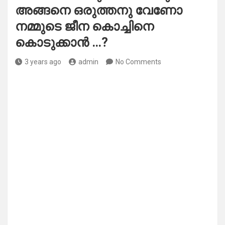
അങ്ങനെ ഒരുത്തനു വേണോ
നമ്മുടെ ജീന കൊച്ചിനെ
കൊടുക്കാൻ …?
3 years ago
admin
No Comments