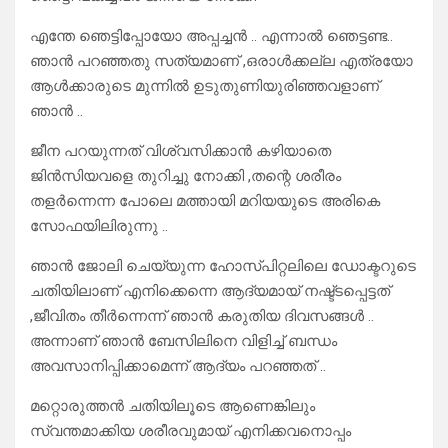
എന്തേ ഞെട്ടിപ്പോയോ അപ്പച്ചൻ .. എന്നാൽ ഞെട്ടണ്ട..
ഞാൻ പറഞ്ഞതു സത്യമാണ് ,ഒരാൾക്കല്ല എത്രയോ
ആൾക്കാരുടെ മുന്നിൽ ഉടുതുണിയുരിഞ്ഞവളാണ്
ഞാൻ ..
ജീന പറയുന്നത് വിശ്വസിക്കാൻ കഴിയാതെ
ജിൻസിയവളെ തുറിച്ചു നോക്കി ,തന്റെ ശരീരം
തളർന്നെന്ന പോലെ മത്തായി മറിയയുടെ അരികെ
സോഫയിലിരുന്നു ..
ഞാൻ ജോലി ചെയ്യുന്ന ഹോസ്പിറ്റലിലെ ഡോക്ടറുടെ
ചതിയിലാണ് എനിക്കെന്നെ ആദ്യമായ് നഷ്ട്ടപ്പെട്ടത്
,ജീവിതം തീർന്നെന്ന് ഞാൻ കരുതിയ ദിവസങ്ങൾ ..
അന്നാണ് ഞാൻ ബേസിലിനെ വിളിച്ച് ബന്ധം
അവസാനിപ്പിക്കാമെന്ന് ആദ്യം പറഞ്ഞത് ..
മറ്റൊരുത്തൻ ചതിയിലൂടെ ആണെങ്കിലും
സ്വന്തമാക്കിയ ശരീരവുമായ് എനിക്കവനൊപ്പം