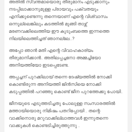
അതിൽ സ്വന്തമായൊരു തീരുമാനം എടുക്കാനും
നടപ്പിലാക്കാനുമുള്ള പ്രായവും പക്വതയും
എനിക്കുണ്ടെന്നു തന്നെയാണ് എന്റെ വിശ്വാസം
ഒന്നൂല്ലെങ്കിലും കടത്തിൽ മുങ്ങി താഴ്ന്ന്
മരണവക്കിലെത്തിയ ഈ കുടുംബത്തെ ഇന്നത്തെ
നിലയിലെത്തിച്ചത് ഞാനല്ലേ…?
അപ്പോ ഞാൻ മതി എന്റെ വിവാഹകാര്യം
തീരുമാനിക്കാൻ.. അതിലപ്പച്ചനോ അമ്മച്ചിയോ
അനിയത്തിയോ ഇടപ്പെടേണ്ട..
അപ്പച്ചന് പുറക്കിലായ് തന്നെ ദേഷ്യത്തിൽ നോക്കി
കൊണ്ടിരുന്ന അനിയത്തി ജിൻസിയെ നോക്കി
കടുപ്പത്തിൽ പറഞ്ഞു കൊണ്ട് ജീന പുറത്തേക്കു പോയി..
ജീനയുടെ എടുത്തടിച്ചതു പോലുള്ള സംസാരത്തിൽ
മത്തായിയൊരു നിമിഷം പതറിപ്പോയി .. തന്റെ
വാക്കിനൊരു മറുവാക്കില്ലാത്തവൾ ഇന്നുതന്നെ
വാക്കുകൾ കൊണ്ടടിച്ചിരുത്തുന്നു ..