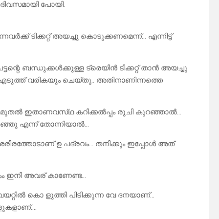
 ദിവസമായി പോയി.
ർക്ക് ടിക്കറ്റ് അയച്ചു കൊടുക്കണമെന്ന്… എന്നിട്ട്
റെ ബന്ധുക്കൾക്കുള്ള ട്രെയിൻ ടിക്കറ്റ് താൻ അയച്ചു
് എടുത്ത് വരികയും ചെയ്തു.. അതിനാണിന്നത്തെ
 മുതൽ ഇതാണവസ്‌ഥ കറിക്കൽപ്പം രുചി കുറഞ്ഞാൽ…
റഞ്ഞു എന്ന് തോന്നിയാൽ…
 ശരീരത്തോടാണ് ഉ പദ്രവം… തനിക്കും ഇപ്പോൾ അത്
ാടകം ഇനി അവര് കാണേണ്ട…
റ്റിൽ കൊ ളുത്തി പിടിക്കുന്ന വേ ദനയാണ്…
ആളുകളാണ്….