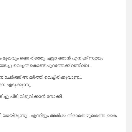
ം മുഖവും ഞെ രിഞ്ഞു..ഏട്ടാ ഞാൻ എനിക്ക് സമയം
്ചു വെച്ചത് കൊണ്ട് പുറത്തേക്ക് വന്നില്ല….
് ചേർത്ത് അ മർത്തി വെച്ചിരിക്കുവാണ്…
ന എടുക്കുന്നു..
ചു പിടി വിടുവിക്കാൻ നോക്കി..
ായിരുന്നു… എന്നിട്ടും അരിശം തീരാതെ മുഖത്തെ കൈ