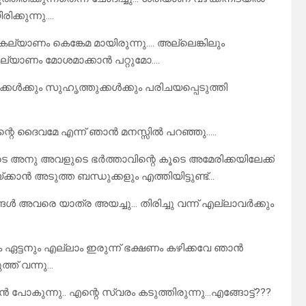
ക്കുന്നു….
ല്യാണം കെങ്കേമ മായിരുന്നു…. അല്ലെങ്കിലും
്യാണം മോശമാക്കാൻ പറ്റുമോ….
കൾക്കും സുഹൃത്തുക്കൾക്കും പരിചയപ്പെടുത്തി
്റെ ദൈവമേ എന്ന് ഞാൻ മനസ്സിൽ പറഞ്ഞു…..
ുടെ അനു അവളുടെ ഭർത്താവിന്റെ കൂടെ അമേരിക്കയിലേക്ക്
 അടുത്ത ബന്ധുക്കളും എത്തിയിട്ടുണ്ട്…
ങൾ അവരെ യാത്ര അയച്ചു… തിരിച്ചു വന്ന് എല്ലാവർക്കും
ം ഏട്ടനും എല്ലാം ഇരുന്ന് ഭക്ഷണം കഴിക്കവേ ഞാൻ
്ത് വന്നു…
പോകുന്നു.. എന്റെ സ്വരം കടുത്തിരുന്നു…എങ്ങോട്ട്???