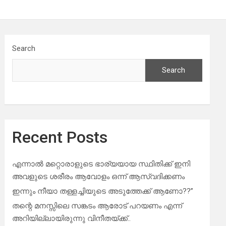
Search
Search
Recent Posts
എന്നാൽ മറ്റൊരാളുടെ ഭാര്യയായ സ്ഥിതിക്ക് ഇനി
അവളുടെ ശരീരം ആവോളം ഒന്ന് ആസ്വദിക്കണം
ഇന്നും നീയാ തള്ളച്ചിയുടെ അടുത്തേക്ക് ആണോ??”
തന്റെ മനസ്സിലെ സങ്കടം ആരോട് പറയണം എന്ന്
അറിയില്ലായിരുന്നു വിനീതയ്ക്ക്..