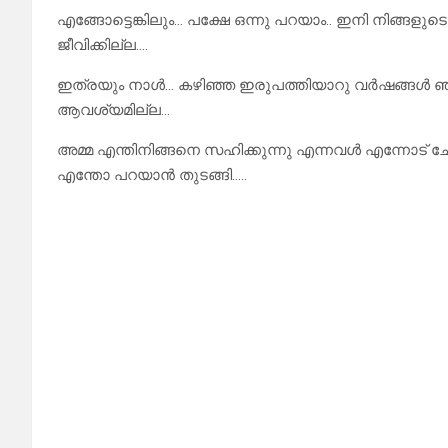
എങ്ങോട്ടെങ്കിലും… പക്ഷേ ഒന്നു പറയാം.. ഇനി നിങ്ങ
ജീവിക്കില്ല….
ഇത്രയും നാൾ… കഴിഞ്ഞ ഇരുപത്തിയാറു വർഷങ്ങൾ ഞാ
ആവശ്യമില്ല…
അമ്മ എന്തിനിങ്ങനെ സഹിക്കുന്നു എന്നവൾ എന്നോട് ചോ
എന്തോ പറയാൻ തുടങ്ങി…..