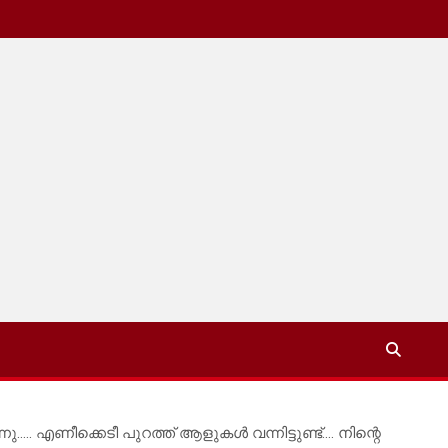
.. എണീക്കെടീ പുറത്ത് ആളുകൾ വന്നിട്ടുണ്ട്…. നിന്റെ