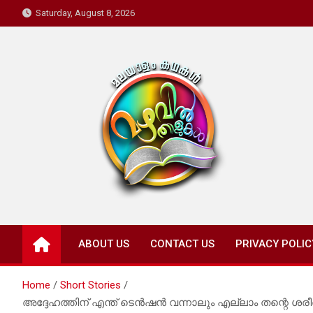
Skip
Saturday, August 8, 2026
to
content
Mazhavil Thalukal
Malayalam Kadhakal
ABOUT US
CONTACT US
PRIVACY POLIC
Home
Short Stories
അദ്ദേഹത്തിന് എന്ത് ടെൻഷൻ വന്നാലും എല്ലാം തന്റെ ശരീരത