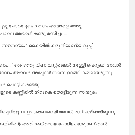
ണ ചുടു ചോരയുടെ ഗന്ധം അയാളെ മത്തു
്നായ പോലെ അയാൾ കണ്ടു രസിച്ചു…..
ത സൗന്ദര്യം ” കൈയിൽ കരുതിയ മദ്യ കുപ്പി
ണം…. “അഴിഞ്ഞു വീണ വസ്ത്രങ്ങൾ നുള്ളി പെറുക്കി അവൾ
വാം അയാൾ അപ്പോൾ തന്നെ ഉറങ്ങി കഴിഞ്ഞിരുന്നു….
വൾ പൊട്ടി കരഞ്ഞു ….
ുടെ കണ്ണീരിൽ നിറുകെ തൊട്ടിരുന്ന സിന്ദൂരം
ച്ചെറിയുന്ന ഉപകരണമായി അവൾ മാറി കഴിഞ്ഞിരുന്നു……
ക്കിലിന്റെ അതി ശക്തമായ ചോദ്യം കേട്ടാണ് താൻ