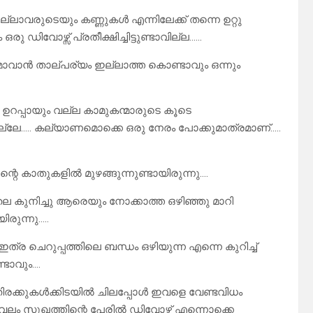
ലാവരുടെയും കണ്ണുകൾ എന്നിലേക്ക്‌ തന്നെ ഉറ്റു
രു ഡിവോഴ്സ് പ്രതീക്ഷിച്ചിട്ടുണ്ടാവില്ല……
രമാവാൻ താല്പര്യം ഇല്ലാത്ത കൊണ്ടാവും ഒന്നും
ഉറപ്പായും വല്ല കാമുകന്മാരുടെ കൂടെ
രല്ലേ….. കല്യാണമൊക്കെ ഒരു നേരം പോക്കുമാത്രമാണ്…..
്റെ കാതുകളിൽ മുഴങ്ങുന്നുണ്ടായിരുന്നു….
 തല കുനിച്ചു ആരെയും നോക്കാത്ത ഒഴിഞ്ഞു മാറി
ുന്നു…..
ഇത്ര ചെറുപ്പത്തിലെ ബന്ധം ഒഴിയുന്ന എന്നെ കുറിച്ച്
്ടാവും….
 തിരക്കുകൾക്കിടയിൽ ചിലപ്പോൾ ഇവളെ വേണ്ടവിധം
േവലം സുഖത്തിന്റെ പേരിൽ ഡിവോഴ്സ് എന്നൊക്കെ