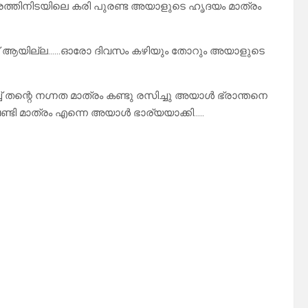
സ്ത്രത്തിനിടയിലെ കരി പുരണ്ട അയാളുടെ ഹൃദയം മാത്രം
് ആയില്ല……ഓരോ ദിവസം കഴിയും തോറും അയാളുടെ
് തന്റെ നഗ്നത മാത്രം കണ്ടു രസിച്ചു അയാൾ ഭ്രാന്തനെ
ണ്ടി മാത്രം എന്നെ അയാൾ ഭാര്യയാക്കി…..