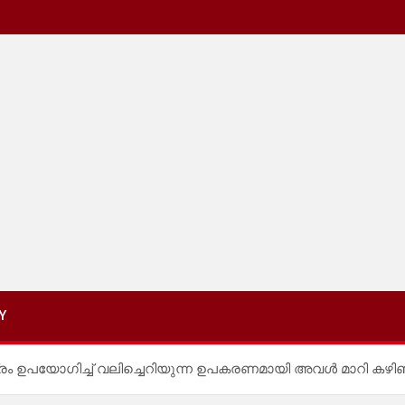
Y
 ഉപയോഗിച്ച് വലിച്ചെറിയുന്ന ഉപകരണമായി അവൾ മാറി കഴിഞ്