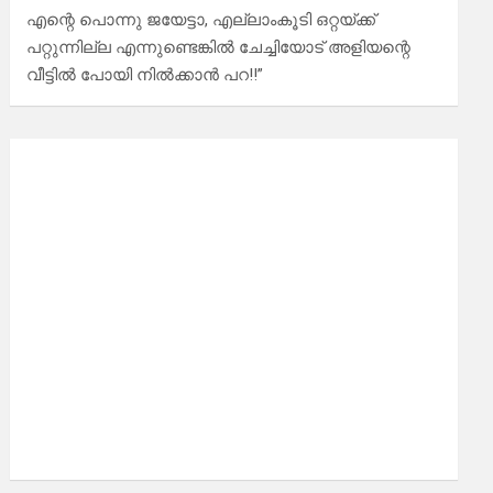
എന്റെ പൊന്നു ജയേട്ടാ, എല്ലാംകൂടി ഒറ്റയ്ക്ക്
പറ്റുന്നില്ല എന്നുണ്ടെങ്കിൽ ചേച്ചിയോട് അളിയന്റെ
വീട്ടിൽ പോയി നിൽക്കാൻ പറ!!”