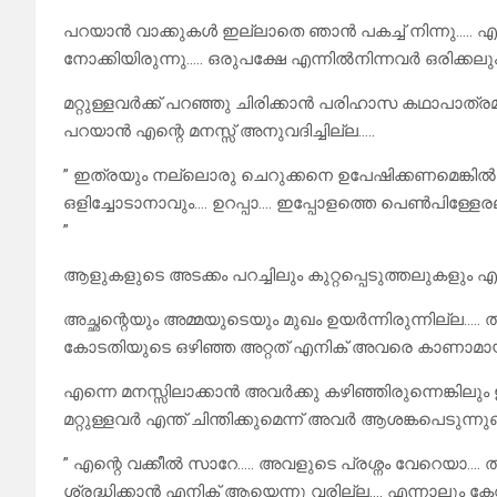
പറയാൻ വാക്കുകൾ ഇല്ലാതെ ഞാൻ പകച്ച്‌ നിന്നു….. എല്
നോക്കിയിരുന്നു….. ഒരുപക്ഷേ എന്നിൽനിന്നവർ ഒരിക്കലും ഒ
മറ്റുള്ളവർക്ക് പറഞ്ഞു ചിരിക്കാൻ പരിഹാസ കഥാപാത്
പറയാൻ എന്റെ മനസ്സ് അനുവദിച്ചില്ല…..
” ഇത്രയും നല്ലൊരു ചെറുക്കനെ ഉപേഷിക്കണമെങ്കിൽ 
ഒളിച്ചോടാനാവും…. ഉറപ്പാ…. ഇപ്പോളത്തെ പെൺപിള്ളേ
”
ആളുകളുടെ അടക്കം പറച്ചിലും കുറ്റപ്പെടുത്തലുകളും എന
അച്ഛന്റെയും അമ്മയുടെയും മുഖം ഉയർന്നിരുന്നില്ല…..
കോടതിയുടെ ഒഴിഞ്ഞ അറ്റത് എനിക് അവരെ കാണാമായിര
എന്നെ മനസ്സിലാക്കാൻ അവർക്കു കഴിഞ്ഞിരുന്നെങ്കിലും 
മറ്റുള്ളവർ എന്ത് ചിന്തിക്കുമെന്ന് അവർ ആശങ്കപെടുന്നുണ
” എന്റെ വക്കീൽ സാറേ….. അവളുടെ പ്രശ്നം വേറെയാ….
ശ്രദ്ധിക്കാൻ എനിക് ആയെന്നു വരില്ല…. എന്നാലും ക