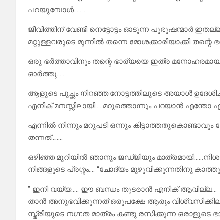
പറയുമ്പോൾ……..
ജീവിത്തിന്‌ വേണ്ടി നെട്ടോട്ടം ഓടുന്ന പുരുഷന്മാർ ഇതല
മറ്റുള്ളവരുടെ മുന്നിൽ തന്നെ മോശക്കാരിയാക്കി തന്റെ ഭർ
ഒരു ഭർത്താവിനും തന്റെ ഭാര്യയെ ഇത്ര മനോഹരമായി 
ഓർത്തു…..
ആളുടെ പുച്ഛം നിറഞ്ഞ നോട്ടത്തിലൂടെ അയാൾ ഉദേശിച്
എനിക് മനസ്സിലായി…..മറുത്തൊന്നും പറയാൻ എന്തോ എ
എന്നിൽ നിന്നും മറുപടി ഒന്നും കിട്ടാത്തതുകൊണ്ടാ
തന്നത്……..
ഒഴിഞ്ഞ മുറിയിൽ ഞാനും ജഡ്ജിയും മാത്രമായി……നിശബ്
നിങ്ങളുടെ പ്രശ്നം…. “ചോദ്യം മുഴുവിക്കുന്നതിനു കാത്
” ഇനി വയ്യ….. ഈ ബന്ധം തുടരാൻ എനിക് ആവില്ല…
താൻ അനുഭവിക്കുന്നത് ഒരുപക്ഷേ ആരും വിശ്വസിക്കി
സ്ത്രീയുടെ നഗ്നത മാത്രം കണ്ടു രസിക്കുന്ന ഒരാളുട