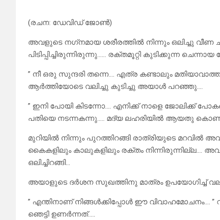
(രചന: ഡേവിഡ് ജോൺ)
അവളുടെ നഗ്‌നമായ ശരീരത്തിൽ നിന്നും ഒലിച്ചു വീ
പിടിപ്പിച്ചിരുന്നിരുന്നു…… രക്തമൂറ്റി കുടിക്കുന്ന ചെന
” നീ ഒരു സുന്ദരി തന്നെ…. എത്ര കണ്ടാലും മതിയാവാത്
ആർത്തിയോടെ വലിച്ചു കുടിച്ചു അയാൾ പറഞ്ഞു….
” ഇനി പോയി കിടന്നോ…. എനിക്ക് നാളെ ജോലിക്ക് പോക
പതിയെ നടന്നകന്നു….. മദ്യ ലഹരിയിൽ ആയതു കൊണ്ടാ
മുറിയിൽ നിന്നും പുറത്തിറങ്ങി രാത്രിയുടെ മറവിൽ അ
കൈകളിലും കാലുകളിലും രക്തം നിന്നിരുന്നില്ല…. അവള
ഒലിച്ചിറങ്ങി…
അയാളുടെ ദർശന സുഖത്തിനു മാത്രം ഉപയോഗിച്ച് വലി
” എന്തിനാണ് നിങ്ങൾക്കിപ്പോൾ ഈ വിവാഹമോചനം…. ” വ
ഞെട്ടി ഉണർന്നത്…..