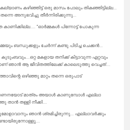
ി….കല്യാണം കഴിഞ്ഞിട്ട് ഒരു മാസം പോലും തികഞ്ഞിട്ടില്ല….
ന്നെ അനുഭവിച്ചു തീർന്നിരിക്കുന്നു….
കാണിക്കില്ല…… “ഓർമ്മകൾ പിന്നോട്ട് പോകുന്ന
 ബന്ധുക്കളും ചേർന്ന് കണ്ടു പിടിച്ച ചെക്കൻ….
ുംബവും…..ഒറ്റ മകളായ തനിക്ക് കിട്ടാവുന്ന ഏറ്റവും
ാണ് ഞാൻ ആ ജീവിതത്തിലേക്ക് കാലെടുത്തു വെച്ചത്…..
വിന്റെ ഒഴിഞ്ഞു മാറ്റം തന്നെ ഒരുപാട്
അവഗണനയോട് മാത്രം അയാൾ കാണുമ്പോൾ എല്ലാ
 താൻ തള്ളി നീക്കി…..
ാവാനും ഞാൻ ശ്രമിച്ചിരുന്നു…. എല്ലാവർക്കും
്ടായിരുന്നോള്ളൂ…..