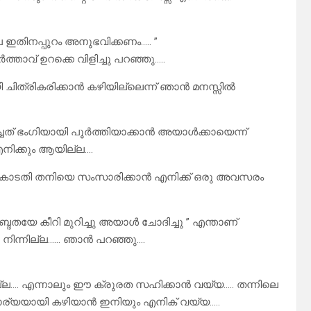
്ല ഇതിനപ്പുറം അനുഭവിക്കണം….. ”
ത്താവ്‌ ഉറക്കെ വിളിച്ചു പറഞ്ഞു…..
ചിത്രികരിക്കാൻ കഴിയില്ലെന്ന് ഞാൻ മനസ്സിൽ
ചത്‌ ഭംഗിയായി പൂർത്തിയാക്കാൻ അയാൾക്കായെന്ന്
നിക്കും ആയില്ല….
വും കോടതി തനിയെ സംസാരിക്കാൻ എനിക്ക് ഒരു അവസരം
ദതയേ കീറി മുറിച്ചു അയാൾ ചോദിച്ചു ” എന്താണ്
തു നിന്നില്ല…… ഞാൻ പറഞ്ഞു….
ല്ല…. എന്നാലും ഈ ക്രുരത സഹിക്കാൻ വയ്യ….. തന്നിലെ
െ ഭാര്യയായി കഴിയാൻ ഇനിയും എനിക് വയ്യ…..