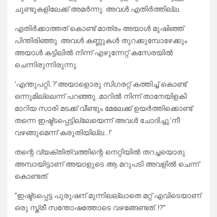
ചുണ്ടുകളിലേക്ക് അമർന്നു. അവൾ എതിർത്തില്ല.
എതിർക്കാത്തത് കൊണ്ട് മാത്രം അയാൾ മുഷിഞ്ഞ്
പിന്തിരിഞ്ഞു. അവൾ കണ്ണുകൾ തുറക്കുമ്പോഴേക്കും
അയാൾ കട്ടിലിൽ നിന്ന് എഴുന്നേറ്റ് കസേരയിൽ
ചെന്നിരുന്നിരുന്നു.
‘എന്തുപറ്റി..?’അയാളൊരു സിഗരറ്റ് കത്തിച്ച് കൊണ്ട്
ഒന്നുമില്ലെന്ന് പറഞ്ഞു. മാറിൽ നിന്ന് താനേയിളകി
മാറിയ സാരി മടക്ക് വീണ്ടും മേലേക്ക് ഉയർത്തിക്കൊണ്ട്
തന്നെ ഇഷ്ട്ടപ്പെട്ടില്ലേയെന്ന് അവൾ ചോദിച്ചു.’നീ
വഴങ്ങുമെന്ന് കരുതിയില്ല…!’
തന്റെ വ്യക്തിത്വത്തിന്റെ നെറ്റിയിൽ തറച്ചയൊരു
അമ്പായിട്ടാണ് അയാളുടെ ആ മറുപടി അവളിൽ ചെന്ന്
കൊണ്ടത്.
“ഇഷ്ട്ടപ്പെട്ട പുരുഷന് മുന്നിലല്ലാതെ മറ്റ് എവിടെയാണ്
ഒരു സ്ത്രീ സന്തോഷത്തോടെ വഴങ്ങേണ്ടത്..!?”