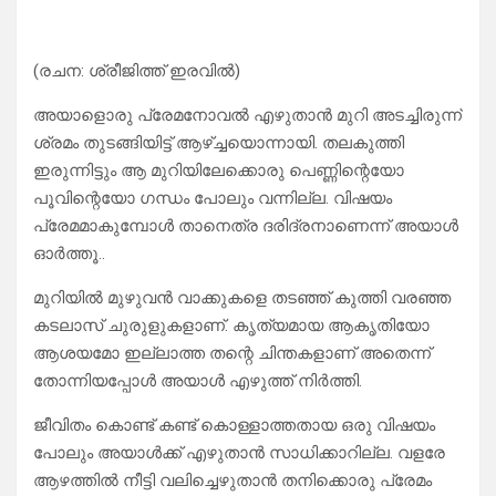
(രചന: ശ്രീജിത്ത് ഇരവിൽ)
അയാളൊരു പ്രേമനോവൽ എഴുതാൻ മുറി അടച്ചിരുന്ന്
ശ്രമം തുടങ്ങിയിട്ട് ആഴ്ച്ചയൊന്നായി. തലകുത്തി
ഇരുന്നിട്ടും ആ മുറിയിലേക്കൊരു പെണ്ണിന്റെയോ
പൂവിന്റെയോ ഗന്ധം പോലും വന്നില്ല. വിഷയം
പ്രേമമാകുമ്പോൾ താനെത്ര ദരിദ്രനാണെന്ന് അയാൾ
ഓർത്തൂ..
മുറിയിൽ മുഴുവൻ വാക്കുകളെ തടഞ്ഞ് കുത്തി വരഞ്ഞ
കടലാസ് ചുരുളുകളാണ്. കൃത്യമായ ആകൃതിയോ
ആശയമോ ഇല്ലാത്ത തന്റെ ചിന്തകളാണ് അതെന്ന്
തോന്നിയപ്പോൾ അയാൾ എഴുത്ത് നിർത്തി.
ജീവിതം കൊണ്ട് കണ്ട് കൊള്ളാത്തതായ ഒരു വിഷയം
പോലും അയാൾക്ക് എഴുതാൻ സാധിക്കാറില്ല. വളരേ
ആഴത്തിൽ നീട്ടി വലിച്ചെഴുതാൻ തനിക്കൊരു പ്രേമം