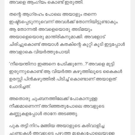
അവളെ ആംഗ്യം കൊണ്ട് ഇരുത്തി.
തന്റെ ആഗ്രഹം പോലെ അയാളും തന്നെ
ഇഷ്ട്ടപ്പെടുന്നുവെന്ന് അവൾക്ക് തോന്നിയിട്ടുണ്ടാകും.
ആ തോന്നൽ അവളെയൊരു അടിമയും
അയാളെയൊരു മാന്ത്രികനുമാക്കി. അവളോട്
ചിരിച്ചുകൊണ്ട് അയാൾ കതകിന്റെ കുറ്റി കൂടി ഇട്ടപ്പോൾ
അവളാകെ വിയർത്തുപോയി.
‘നീയെന്തിനാ ഇങ്ങനെ പേടിക്കുന്നേ…?’അവളെ മുട്ടി
ഇരുന്നുകൊണ്ട് ആ വിയർത്ത കഴുത്തിലൂടെ കൈകൾ
ഉരസ്സി പിൻകഴുത്തിൽ പിടിച്ച് കൊണ്ടാണ് അയാളത്
ചോദിച്ചത്.
അതൊരു ചുംബനത്തിലേക്ക് പോകാനുള്ള
നീക്കമാണെന്ന് അറിഞ്ഞതുപോലെ അവളുടെ
കണ്ണുകളപ്പോൾ താനേ അടഞ്ഞു.
പുക തട്ടി നിറം മങ്ങിയ അയാളുടെ കരിവാളിച്ച
ചുണ്ടുകൾ അവളുടെ പഴുത്ത മുളകുപോലെയുള്ള