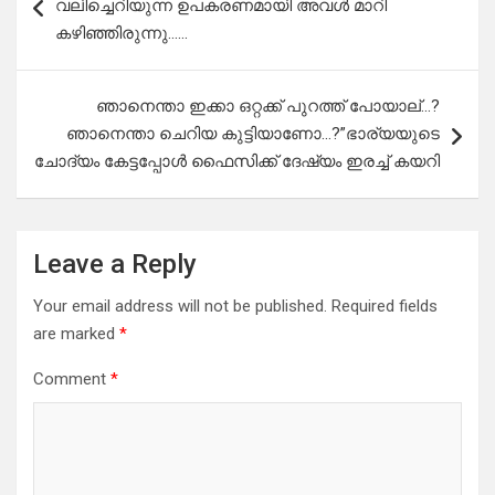
വലിച്ചെറിയുന്ന ഉപകരണമായി അവൾ മാറി
കഴിഞ്ഞിരുന്നു……
ഞാനെന്താ ഇക്കാ ഒറ്റക്ക് പുറത്ത് പോയാല്…?
ഞാനെന്താ ചെറിയ കുട്ടിയാണോ…?”ഭാര്യയുടെ
ചോദ്യം കേട്ടപ്പോൾ ഫൈസിക്ക് ദേഷ്യം ഇരച്ച് കയറി
Leave a Reply
Your email address will not be published.
Required fields
are marked
*
Comment
*