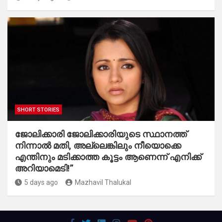
SHORT STORIES
ജോലിക്കാരി ജോലിക്കാരിയുടെ സ്ഥാനത്ത്
നിന്നാൽ മതി, അല്ലെങ്കിലും നീയൊക്കെ
എന്തിനും മടിക്കാത്ത കൂട്ടം ആണെന്ന് എനിക്ക്
അറിയാമെടി!”
5 days ago
Mazhavil Thalukal