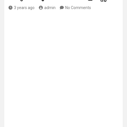
3 years ago
admin
No Comments