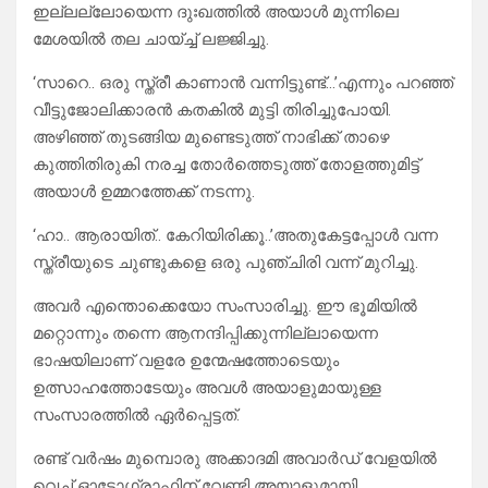
ഇല്ലല്ലോയെന്ന ദുഃഖത്തിൽ അയാൾ മുന്നിലെ
മേശയിൽ തല ചായ്ച്ച് ലജ്ജിച്ചു.
‘സാറെ.. ഒരു സ്ത്രീ കാണാൻ വന്നിട്ടുണ്ട്…’എന്നും പറഞ്ഞ്
വീട്ടുജോലിക്കാരൻ കതകിൽ മുട്ടി തിരിച്ചുപോയി.
അഴിഞ്ഞ് തുടങ്ങിയ മുണ്ടെടുത്ത് നാഭിക്ക് താഴെ
കുത്തിതിരുകി നരച്ച തോർത്തെടുത്ത് തോളത്തുമിട്ട്
അയാൾ ഉമ്മറത്തേക്ക് നടന്നു.
‘ഹാ.. ആരായിത്.. കേറിയിരിക്കൂ..’അതുകേട്ടപ്പോൾ വന്ന
സ്ത്രീയുടെ ചുണ്ടുകളെ ഒരു പുഞ്ചിരി വന്ന് മുറിച്ചു.
അവർ എന്തൊക്കെയോ സംസാരിച്ചു. ഈ ഭൂമിയിൽ
മറ്റൊന്നും തന്നെ ആനന്ദിപ്പിക്കുന്നില്ലായെന്ന
ഭാഷയിലാണ് വളരേ ഉന്മേഷത്തോടെയും
ഉത്സാഹത്തോടേയും അവൾ അയാളുമായുള്ള
സംസാരത്തിൽ ഏർപ്പെട്ടത്.
രണ്ട് വർഷം മുമ്പൊരു അക്കാദമി അവാർഡ് വേളയിൽ
വെച്ച് ഓട്ടോഗ്രാഫിന് വേണ്ടി അയാളുമായി