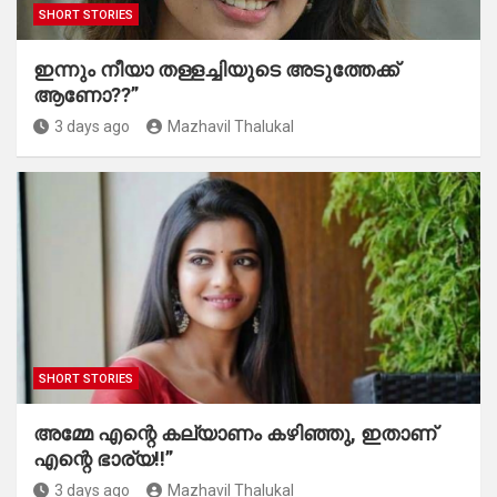
SHORT STORIES
ഇന്നും നീയാ തള്ളച്ചിയുടെ അടുത്തേക്ക്
ആണോ??”
3 days ago
Mazhavil Thalukal
SHORT STORIES
അമ്മേ എന്റെ കല്യാണം കഴിഞ്ഞു, ഇതാണ്
എന്റെ ഭാര്യ!!”
3 days ago
Mazhavil Thalukal