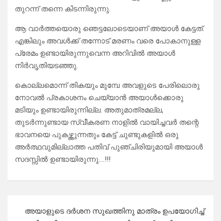
തുറന്ന് തന്നെ കിടന്നിരുന്നു.
ആ വാർത്തയൊരു ഞെട്ടലോടെയാണ് അയാൾ കേട്ടത്.
എങ്കിലും അവൾക്ക് തന്നോട് മരണം വരെ പോകാനുള്ള
പ്രേമം ഉണ്ടായിരുന്നുവെന്ന അറിവിൽ അയാൾ
നിർവൃതിയടഞ്ഞു.
കൊല്ലമൊന്ന് തികയും മുമ്പേ അവളുടെ പേരിലൊരു
നോവൽ പ്രകാശനം ചെയ്യാൻ അയാൾക്കൊരു
മടിയും ഉണ്ടായിരുന്നില്ല. അതുമാത്രമല്ല,
തുടർന്നുണ്ടായ സ്വീകരണ നാളിൽ വായിച്ചവർ തന്റെ
ഭാവനയെ പുകഴ്ത്തുന്നതും കേട്ട് ചുണ്ടുകളിൽ ഒരു
അർത്ഥവുമില്ലാത്ത പതിവ് പുഞ്ചിരിയുമായി അയാൾ
സദസ്സിൽ ഉണ്ടായിരുന്നു….!!!
Post
അയാളുടെ ദർശന സുഖത്തിനു മാത്രം ഉപയോഗിച്ച്
navigation