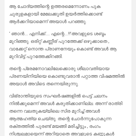
ആ ചോദ്യത്തിന്റെ ഉത്തരമെന്നോണം പുക
ചുരുളകളായി മേലേക്കൂതി ഉയർത്തിക്കൊണ്ട്
ആർക്കറിയാമെന്ന് അയാൾ പറഞ്ഞു.
‘ ഞാൻ…. എനിക്ക്….. എന്റെ….!!’അവളുടെ ശബ്ദം
മുറിഞ്ഞു. ഒരിറ്റ് കണ്ണീര് പുറത്തേക്ക് ഒഴുക്കാതെ ,
വാക്കേറ്റ് നൊന്ത പ്രാണനേയും കൊണ്ട് അവൾ ആ
മുറിവിട്ട് പുറത്തേക്കിറങ്ങി.
തന്റെ പ്രേമനോവലിലേക്കൊരു ശീലാവതിയായ
പ്രണയിനിയിയെ കൊണ്ടുവരാൻ പറ്റാത്ത വിഷമത്തിൽ
അയാൾ അവിടെ തന്നെയിരുന്നു.
വിഭ്രാന്തിയുടെ സംഘർഷങ്ങളിൽ പെട്ട് ചലനം
നിൽക്കുമെന്ന് അവൾ കരുതിക്കാണില്ല. അന്ന് രാത്രി
തന്നെ വലതുകയ്യിലെ സിര മുറിച്ച് അവൾ
ആത്മഹത്യ ചെയ്തു. തന്റെ ചോർന്നുപോകുന്ന
രക്തത്തിൽ പുരണ്ട് മയങ്ങി മരിച്ചിട്ടും , രംഗം
നിശ്ചലമായെന്ന് അറിയാതെ അവളുടെ കണ്ണുകൾ