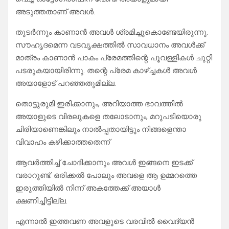
അടുത്തതാണ് അവൾ.
തുടർന്നും കാണാൻ അവൾ ശ്രമിച്ചുകൊണ്ടേയിരുന്നു.
സൗഹൃദമെന്ന വടവൃക്ഷത്തിൽ സാവധാനം അവൾക്ക്
മാത്രം കാണാൻ പാകം പ്രേമത്തിന്റെ പൂവള്ളികൾ ചുറ്റി
പടരുകയായിരിന്നു. തന്റെ പ്രേമ കാഴ്ച്ചകൾ അവൾ
അയാളോട് പറഞ്ഞതുമില്ല.
തൊട്ടുരുമി ഇരിക്കാനും, അറിയാത്ത ഭാവത്തിൽ
അയാളുടെ വിരലുകളെ തലോടാനും, മറുപടിയൊരു
ചിരിയാണെങ്കിലും നാൽപ്പതായിട്ടും നിങ്ങളെന്താ
വിവാഹം കഴിക്കാത്തതെന്ന്
ആവർത്തിച്ച് ചോദിക്കാനും അവൾ ഇങ്ങനെ ഇടക്ക്
വരാറുണ്ട്. ഒരിക്കൽ പോലും അവളെ ആ ഉമ്മറത്തെ
ഇരുത്തിയിൽ നിന്ന് അകത്തേക്ക് അയാൾ
ക്ഷണിച്ചിട്ടില്ല.
എന്നാൽ ഇത്തവണ അവളുടെ വരവിൽ വൈദ്യൻ