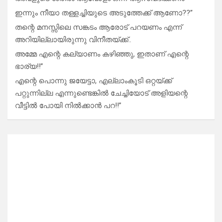
ഇന്നും നീയാ തള്ളച്ചിയുടെ അടുത്തേക്ക് ആണോ??”
തന്റെ മനസ്സിലെ സങ്കടം ആരോട് പറയണം എന്ന്
അറിയില്ലായിരുന്നു വിനീതയ്ക്ക്..
അമ്മേ എന്റെ കല്യാണം കഴിഞ്ഞു, ഇതാണ് എന്റെ
ഭാര്യ!!”
എന്റെ പൊന്നു ജയേട്ടാ, എല്ലാംകൂടി ഒറ്റയ്ക്ക്
പറ്റുന്നില്ല എന്നുണ്ടെങ്കിൽ ചേച്ചിയോട് അളിയന്റെ
വീട്ടിൽ പോയി നിൽക്കാൻ പറ!!”