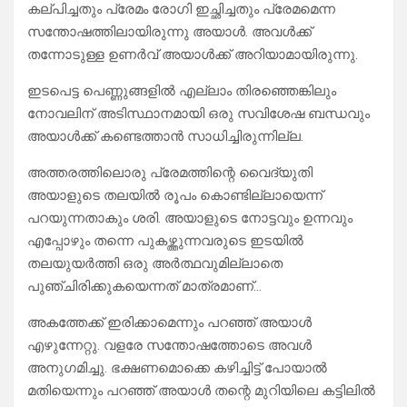
കല്പിച്ചതും പ്രേമം രോഗി ഇച്ഛിച്ചതും പ്രേമമെന്ന
സന്തോഷത്തിലായിരുന്നു അയാൾ. അവൾക്ക്
തന്നോടുള്ള ഉണർവ് അയാൾക്ക് അറിയാമായിരുന്നു.
ഇടപെട്ട പെണ്ണുങ്ങളിൽ എല്ലാം തിരഞ്ഞെങ്കിലും
നോവലിന് അടിസ്ഥാനമായി ഒരു സവിശേഷ ബന്ധവും
അയാൾക്ക് കണ്ടെത്താൻ സാധിച്ചിരുന്നില്ല.
അത്തരത്തിലൊരു പ്രേമത്തിന്റെ വൈദ്യുതി
അയാളുടെ തലയിൽ രൂപം കൊണ്ടില്ലായെന്ന്
പറയുന്നതാകും ശരി. അയാളുടെ നോട്ടവും ഉന്നവും
എപ്പോഴും തന്നെ പുകഴ്ത്തുന്നവരുടെ ഇടയിൽ
തലയുയർത്തി ഒരു അർത്ഥവുമില്ലാതെ
പുഞ്ചിരിക്കുകയെന്നത് മാത്രമാണ്…
അകത്തേക്ക് ഇരിക്കാമെന്നും പറഞ്ഞ് അയാൾ
എഴുന്നേറ്റു. വളരേ സന്തോഷത്തോടെ അവൾ
അനുഗമിച്ചു. ഭക്ഷണമൊക്കെ കഴിച്ചിട്ട് പോയാൽ
മതിയെന്നും പറഞ്ഞ് അയാൾ തന്റെ മുറിയിലെ കട്ടിലിൽ