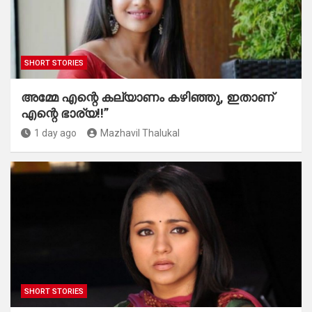
SHORT STORIES
അമ്മേ എന്റെ കല്യാണം കഴിഞ്ഞു, ഇതാണ്
എന്റെ ഭാര്യ!!”
1 day ago
Mazhavil Thalukal
SHORT STORIES