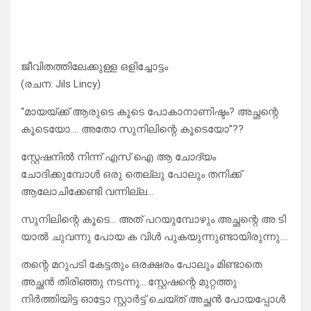
ജീവിതത്തിലേക്കുള്ള ഒളിച്ചോട്ടം
(രചന: Jils Lincy)
“മായയ്ക്ക് ആരുടെ കൂടെ പോകാനാണിഷ്ടം? അച്ഛന്റെ
കൂടെയോ…. അതോ സുനിലിന്റെ കൂടെയോ”??
സ്റ്റേഷനിൽ നിന്ന് എസ് ഐ ആ ചോദ്യം
ചോദിക്കുമ്പോൾ ഒരു തെല്ലു പോലും തനിക്ക്
ആലോചിക്കേണ്ടി വന്നില്ല…
സുനിലിന്റെ കൂടെ… അത് പറയുമ്പോഴും അച്ഛന്റെ അ ടി
യാൽ ചുവന്നു പോയ ക വിൾ പുകയുന്നുണ്ടായിരുന്നു….
തന്റെ മറുപടി കേട്ടതും ഒരക്ഷരം പോലും മിണ്ടാതെ
അച്ഛൻ തിരിഞ്ഞു നടന്നു….സ്റ്റേഷന്റെ മുറ്റത്തു
നിർത്തിയിട്ട ഓട്ടോ സ്റ്റാർട്ട്‌ ചെയ്ത് അച്ഛൻ പോയപ്പോൾ