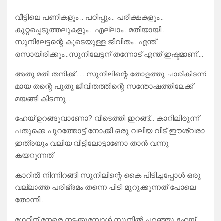
വീട്ടിലെ പണികളും .. പഠിപ്പും… പരീക്ഷകളും…
കുറ്റപ്പെടുത്തലുകളും… എല്ലാം.. മതിയായി…
സുനിലേട്ടന്റെ കൂടെയുള്ള ജീവിതം.. എന്ത്
രസായിരിക്കും…സുനിലേട്ടന് തന്നോട് എന്ത് ഇഷ്ടമാണ്….
അതു മതി തനിക്ക്…… സുനിലിന്റെ തോളത്തു ചാരികിടന്ന്
മായ തന്റെ പുതു ജീവിതത്തിന്റെ സന്തോഷത്തിലേക്ക്
മയങ്ങി കിടന്നു….
ഹേയ് ഉറങ്ങുവാണോ? വീടെത്തി ഇറങ്ങ്… കാറിലിരുന്ന്
പതുക്കെ പുറത്തോട്ട് നോക്കി ഒരു വലിയ വീട് ഈശ്വരാ
ഇത്രയും വലിയ വീട്ടിലോട്ടാണോ താൻ വന്നു
കയറുന്നത്
കാറിൽ നിന്നിറങ്ങി സുനിലിന്റെ കൈ പിടിച്ചപ്പോൾ ഒരു
വല്ലാത്ത പരിഭ്രമം തന്നെ പിടി മുറുക്കുന്നത് പോലെ
തോന്നി..
ഗേറ്റിന് നേരെ നടക്കുമ്പോൾ സുനിൽ പറഞ്ഞു ഹേയ്