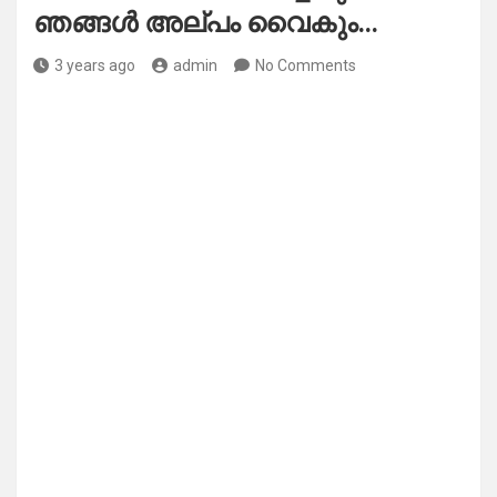
ഞങ്ങൾ അല്പം വൈകും…
3 years ago
admin
No Comments