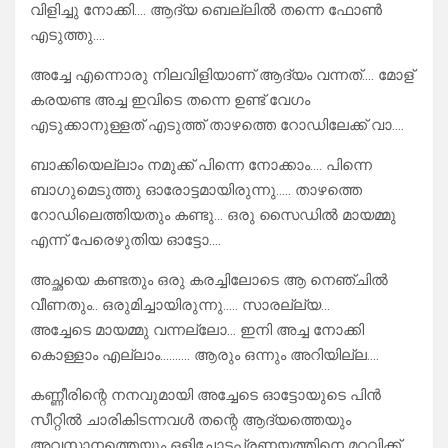
വിളിച്ചു നോക്കി…. ആദ്യ ബെല്ലിൽ തന്നെ ഫോൺ
എടുത്തു….
അച്ചേ എന്നൊരു നിലവിളിയാണ് ആദ്യം വന്നത്…. മോള്
കരയണ്ട അച്ച ഇവിടെ തന്നെ ഉണ്ട് വേഗം
എടുക്കാനുള്ളത് എടുത്ത് താഴത്തെ റോഡിലേക്ക് വാ….
ബാക്കിയെല്ലാം നമുക്ക് പിന്നെ നോക്കാം…. പിന്നെ
ബാഗുമെടുത്തു ഓരോട്ടമായിരുന്നു….. താഴത്തെ
റോഡിലെത്തിയതും കണ്ടു… ഒരു സൈഡിൽ മായമ്മു
എന്ന് പേരെഴുതിയ ഓട്ടോ….
അച്ഛയെ കണ്ടതും ഒരു കരച്ചിലോടെ ആ നെഞ്ചിൽ
വീണതും.. ഒരുമിച്ചായിരുന്നു….. സാരല്ല്യ…
അച്ചേടെ മായമ്മു വന്നല്ലോ… ഇനി അച്ച നോക്കി
കൊള്ളാം എല്ലാം………. ആരും ഒന്നും അറിയില്ല….
കണ്ണീരിന്റെ നനവുമായി അച്ചേടെ ഓട്ടോയുടെ പിൻ
സീറ്റിൽ ചാരികിടന്നവൾ തന്റെ ആദ്യത്തെയും
അവസാനത്തെയും ഒളിച്ചോട്ടപ്രണയത്തിനെ മറവിക്ക്