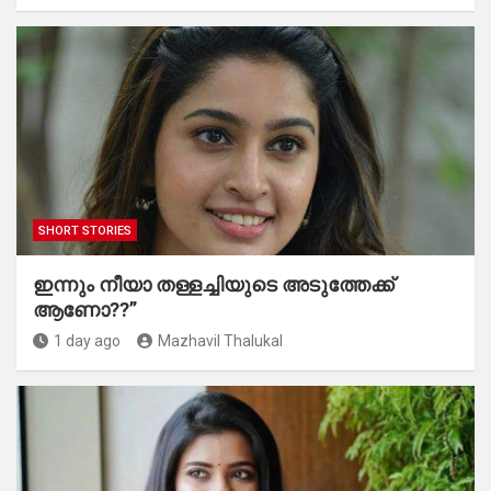
SHORT STORIES
ഇന്നും നീയാ തള്ളച്ചിയുടെ അടുത്തേക്ക്
ആണോ??”
1 day ago
Mazhavil Thalukal