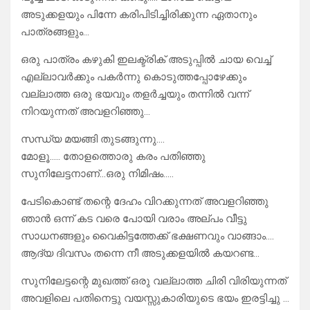
അടുക്കളയും പിന്നേ കരിപിടിച്ചിരിക്കുന്ന ഏതാനും
പാത്രങ്ങളും…
ഒരു പാത്രം കഴുകി ഇലക്ട്രിക് അടുപ്പിൽ ചായ വെച്ച്
എല്ലാവർക്കും പകർന്നു കൊടുത്തപ്പോഴേക്കും
വല്ലാത്ത ഒരു ഭയവും തളർച്ചയും തന്നിൽ വന്ന്
നിറയുന്നത് അവളറിഞ്ഞു…
സന്ധ്യ മയങ്ങി തുടങ്ങുന്നു….
മോളൂ….. തോളത്തൊരു കരം പതിഞ്ഞു
സുനിലേട്ടനാണ്…ഒരു നിമിഷം…..
പേടികൊണ്ട് തന്റെ ദേഹം വിറക്കുന്നത് അവളറിഞ്ഞു
ഞാൻ ഒന്ന് കട വരെ പോയി വരാം അല്പം വീട്ടു
സാധനങ്ങളും വൈകിട്ടത്തേക്ക് ഭക്ഷണവും വാങ്ങാം….
ആദ്യ ദിവസം തന്നെ നീ അടുക്കളയിൽ കയറണ്ട…
സുനിലേട്ടന്റെ മുഖത്ത് ഒരു വല്ലാത്ത ചിരി വിരിയുന്നത്
അവളിലെ പതിനെട്ടു വയസ്സുകാരിയുടെ ഭയം ഇരട്ടിച്ചു …