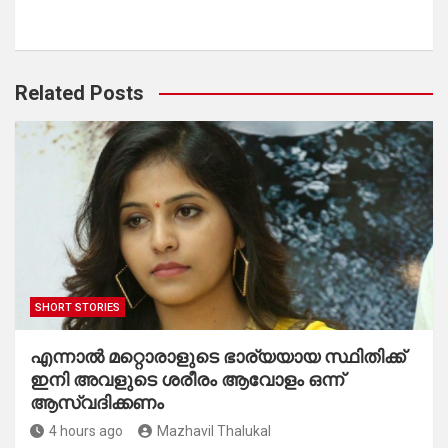
Related Posts
SHORT STORIES
എന്നാൽ മറ്റൊരാളുടെ ഭാര്യയായ സ്ഥിതിക്ക്
ഇനി അവളുടെ ശരീരം ആവോളം ഒന്ന്
ആസ്വദിക്കണം
4 hours ago
Mazhavil Thalukal