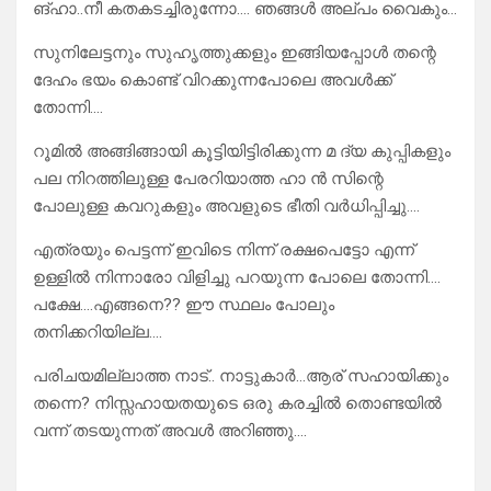
ങ്ഹാ..നീ കതകടച്ചിരുന്നോ…. ഞങ്ങൾ അല്പം വൈകും…
സുനിലേട്ടനും സുഹൃത്തുക്കളും ഇങ്ങിയപ്പോൾ തന്റെ
ദേഹം ഭയം കൊണ്ട് വിറക്കുന്നപോലെ അവൾക്ക്
തോന്നി….
റൂമിൽ അങ്ങിങ്ങായി കൂട്ടിയിട്ടിരിക്കുന്ന മ ദ്യ കുപ്പികളും
പല നിറത്തിലുള്ള പേരറിയാത്ത ഹാ ൻ സിന്റെ
പോലുള്ള കവറുകളും അവളുടെ ഭീതി വർധിപ്പിച്ചു….
എത്രയും പെട്ടന്ന് ഇവിടെ നിന്ന് രക്ഷപെട്ടോ എന്ന്
ഉള്ളിൽ നിന്നാരോ വിളിച്ചു പറയുന്ന പോലെ തോന്നി….
പക്ഷേ….എങ്ങനെ?? ഈ സ്ഥലം പോലും
തനിക്കറിയില്ല….
പരിചയമില്ലാത്ത നാട്.. നാട്ടുകാർ…ആര് സഹായിക്കും
തന്നെ? നിസ്സഹായതയുടെ ഒരു കരച്ചിൽ തൊണ്ടയിൽ
വന്ന് തടയുന്നത് അവൾ അറിഞ്ഞു….