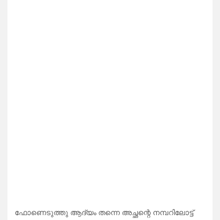
ഫോണെടുത്തു ആദ്യം തന്നെ അച്ഛന്റെ നമ്പറിലോട്ട്