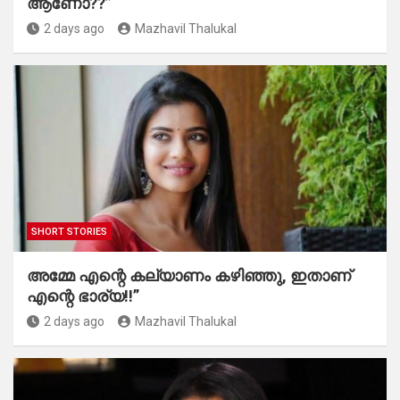
ആണോ??”
2 days ago
Mazhavil Thalukal
SHORT STORIES
അമ്മേ എന്റെ കല്യാണം കഴിഞ്ഞു, ഇതാണ്
എന്റെ ഭാര്യ!!”
2 days ago
Mazhavil Thalukal