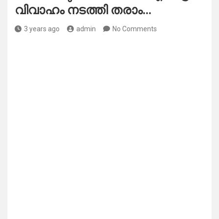
വിവാഹം നടത്തി തരാം…
3 years ago
admin
No Comments