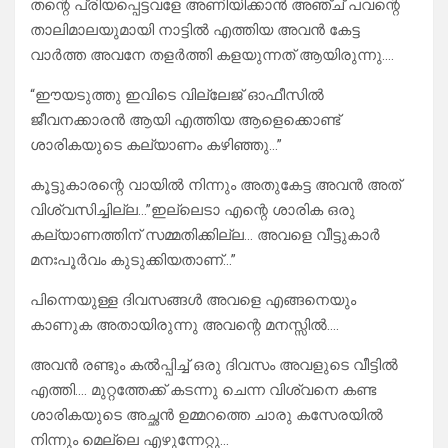
തന്റെ പ്രിയപ്പെട്ടവളേ അണിയിക്കാൻ അഞ്ച് പവന്റെ
താലിമാലയുമായി നാട്ടിൽ എത്തിയ അവൻ കേട്ട
വാർത്ത അവനേ തളർത്തി കളയുന്നത് ആയിരുന്നു….
“ഈയടുത്തു ഇവിടെ വില്ലേജ് ഓഫീസിൽ
ജീവനക്കാരൻ ആയി എത്തിയ ആളെക്കൊണ്ട്
ശാരികയുടെ കല്യാണം കഴിഞ്ഞു…”
കൂട്ടുകാരന്റെ വായിൽ നിന്നും അതുകേട്ട അവൻ അത്
വിശ്വസിച്ചില്ല…”ഇല്ലെടാ എന്റെ ശാരിക ഒരു
കല്യാണത്തിന് സമ്മതിക്കില്ല… അവളെ വീട്ടുകാർ
മനഃപൂർവം കുടുക്കിയതാണ്…”
പിന്നെയുള്ള ദിവസങ്ങൾ അവളെ എങ്ങനെയും
കാണുക അതായിരുന്നു അവന്റെ മനസ്സിൽ….
അവൻ രണ്ടും കൽപ്പിച്ച് ഒരു ദിവസം അവളുടെ വീട്ടിൽ
എത്തി…. മുറ്റത്തേക്ക് കടന്നു ചെന്ന വിശ്വനെ കണ്ട
ശാരികയുടെ അച്ഛൻ ഉമ്മറത്തെ ചാരു കസേരയിൽ
നിന്നും മെല്ലെ എഴുന്നേറ്റു…