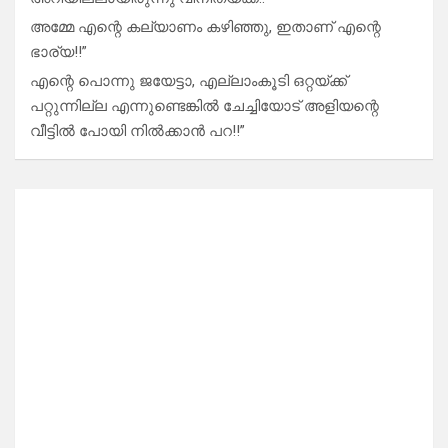
അമ്മേ എന്റെ കല്യാണം കഴിഞ്ഞു, ഇതാണ് എന്റെ
ഭാര്യ!!”
എന്റെ പൊന്നു ജയേട്ടാ, എല്ലാംകൂടി ഒറ്റയ്ക്ക്
പറ്റുന്നില്ല എന്നുണ്ടെങ്കിൽ ചേച്ചിയോട് അളിയന്റെ
വീട്ടിൽ പോയി നിൽക്കാൻ പറ!!”