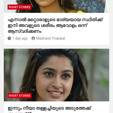
SHORT STORIES
എന്നാൽ മറ്റൊരാളുടെ ഭാര്യയായ സ്ഥിതിക്ക്
ഇനി അവളുടെ ശരീരം ആവോളം ഒന്ന്
ആസ്വദിക്കണം
1 day ago
Mazhavil Thalukal
SHORT STORIES
ഇന്നും നീയാ തള്ളച്ചിയുടെ അടുത്തേക്ക്