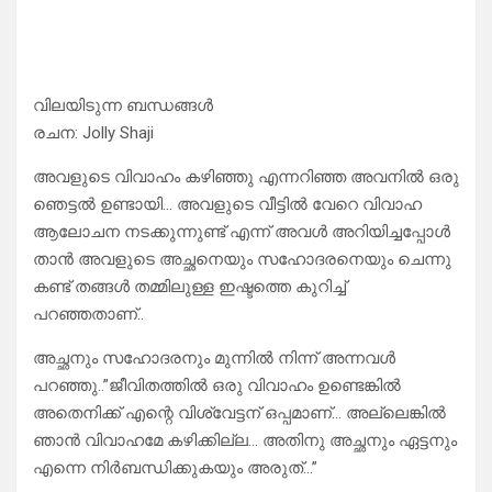
വിലയിടുന്ന ബന്ധങ്ങൾ
രചന: Jolly Shaji
അവളുടെ വിവാഹം കഴിഞ്ഞു എന്നറിഞ്ഞ അവനിൽ ഒരു
ഞെട്ടൽ ഉണ്ടായി… അവളുടെ വീട്ടിൽ വേറെ വിവാഹ
ആലോചന നടക്കുന്നുണ്ട് എന്ന് അവൾ അറിയിച്ചപ്പോൾ
താൻ അവളുടെ അച്ഛനെയും സഹോദരനെയും ചെന്നു
കണ്ട് തങ്ങൾ തമ്മിലുള്ള ഇഷ്ടത്തെ കുറിച്ച്
പറഞ്ഞതാണ്..
അച്ഛനും സഹോദരനും മുന്നിൽ നിന്ന് അന്നവൾ
പറഞ്ഞു..”ജീവിതത്തിൽ ഒരു വിവാഹം ഉണ്ടെങ്കിൽ
അതെനിക്ക് എന്റെ വിശ്വേട്ടന് ഒപ്പമാണ്… അല്ലെങ്കിൽ
ഞാൻ വിവാഹമേ കഴിക്കില്ല… അതിനു അച്ഛനും ഏട്ടനും
എന്നെ നിർബന്ധിക്കുകയും അരുത്…”