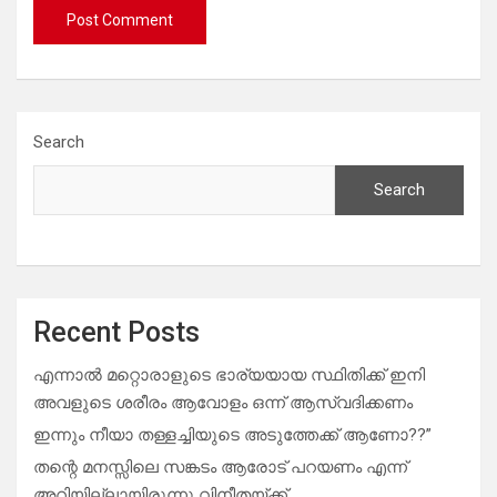
Search
Search
Recent Posts
എന്നാൽ മറ്റൊരാളുടെ ഭാര്യയായ സ്ഥിതിക്ക് ഇനി
അവളുടെ ശരീരം ആവോളം ഒന്ന് ആസ്വദിക്കണം
ഇന്നും നീയാ തള്ളച്ചിയുടെ അടുത്തേക്ക് ആണോ??”
തന്റെ മനസ്സിലെ സങ്കടം ആരോട് പറയണം എന്ന്
അറിയില്ലായിരുന്നു വിനീതയ്ക്ക്..