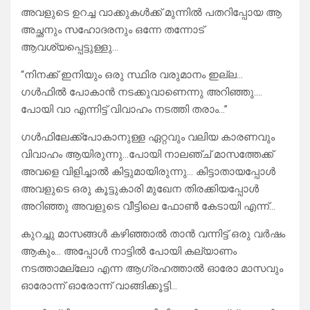
അവളുടെ ഉറച്ച വാക്കുകൾക്ക് മുന്നിൽ പതറിപ്പോയ ആ
അച്ഛനും സഹോദരനും ഒന്നേ തന്നോട്
ആവശ്യപ്പെട്ടുള്ളു…
“നിനക്ക് ഇനിയും ഒരു സ്ഥിര വരുമാനം ഇല്ല…
ഗൾഫിൽ പോകാൻ നടക്കുവാണെന്നു അറിഞ്ഞു….
പോയി വാ എന്നിട്ട് വിവാഹം നടത്തി തരാം…”
ഗൾഫിലേക്ക്പോകാനുള്ള ഏറ്റവും വലിയ കാരണവും
വിവാഹം ആയിരുന്നു…പോയി നാലഞ്ച് മാസത്തേക്ക്
അവളെ വിളിച്ചാൽ കിട്ടുമായിരുന്നു… കിട്ടാതായപ്പോൾ
അവളുടെ ഒരു കൂട്ടുകാരി മുഖേന തിരക്കിയപ്പോൾ
അറിഞ്ഞു അവളുടെ വീട്ടിലെ ഫോൺ കേടായി എന്ന്…
കുറച്ചു മാസങ്ങൾ കഴിഞ്ഞാൽ താൻ വന്നിട്ട് ഒരു വർഷം
ആകും… അപ്പോൾ നാട്ടിൽ പോയി കല്യാണം
നടത്താമല്ലോ എന്ന ആഗ്രഹത്താൽ ഓരോ മാസവും
ഓരോന്ന് ഓരോന്ന് വാങ്ങിക്കൂട്ടി…