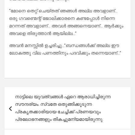
“മോനെ തെറ്റ് ചെയ്തത് ഞങ്ങൾ അല്ല അവളാണ്…
ഒരു ഗവണ്മെന്റ് ജോലിക്കാരനെ കണ്ടപ്പോൾ നിന്നെ
മറന്നത് അവളാണ്… അവൾ അങ്ങനെയാണ്… ആർക്കും
അവളെ തിരുത്താൻ ആയില്ല…”
അവൻ മനസ്സിൽ ഉച്ചരിച്ചു…”ബന്ധങ്ങൾക്ക് അല്ല ഈ
ലോകത്തു വില പണത്തിനും പദവിക്കും തന്നെയാണ്…”
Post
നാട്ടിലെ യുവത്വങ്ങൾ ഏറെ ആരാധിച്ചിരുന്ന
navigation
സൗന്ദര്യം. സ്വതേ ഒതുങ്ങിക്കൂടുന്ന
പ്രകൃതക്കാരിയായ ചേച്ചിക്ക് പ്രണയവും
പ്രലോഭനങ്ങളും തികച്ചുമന്യമായിരുന്നു.