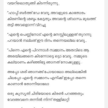
വയറിലൊതുങ്ങി കിടന്നിരുന്നു..
“ഹാപ്പി ബർത്ത് ഡേ വേദൂ..അവളുടെ കാതോരം
കിരണിന്റെ ശബ്ദം കേട്ടതും അവന്റെ ശ്വാസം മുഖത്ത്
തട്ടി അവളൊന്ന് വിറച്ചു
“എന്റെ പെണ്ണിനോട് എന്റെ മനസ്സിലുള്ളത് തുറന്നു
പറയാൻ നല്ലത് ഈ ദിനം തന്നെയല്ലേ വേദൂ…
“പിന്നെ എന്റെ പിറന്നാൾ സമ്മാനം അതവിടെ ആ
അരയിലങ്ങനെ കിടന്നോട്ടെ ട്ടൊ വേദൂ.. നമ്മുടെ
കല്യാണം കഴിഞ്ഞിട്ടേ ഞാനത് നോക്കുള്ളൂ..
അപ്പോ ശരി ഞാനങ്ങ് പോയാലോ അല്ലെങ്കിൽ
ചിലപ്പോ എന്റെ സമ്മാനം എനിക്ക് ഇപ്പോ തന്നെ
കാണാൻ തോന്നിയാലോ
ഒരു കുസൃതി ചിരിയോടെ കിരൺ പറഞ്ഞതും
വേദഅവനെ തന്നിൽ നിന്ന് തള്ളിമാറ്റി