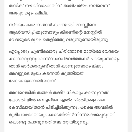
തനിക്ക് ഈ വിവാഹത്തിന് താൽപര്യം ഇല്ലെന്ന്..
അപ്പോ കുഴപ്പമില്ല
സ്വയം കാരണങ്ങൾ കണ്ടെത്തി മനസ്സിനെ
ആശ്വസിപ്പിക്കുമ്പോഴും കിരണിന്റെ മനസ്സിൽ
വേദയുടെ മുഖം തെളിഞ്ഞു വരുന്നുണ്ടായിരുന്നു
എപ്പോഴും ചുണ്ടിലൊരു ചിരിയോടെ മാത്രമേ വേദയെ
കാണാറുള്ളുവെന്ന് സഹപ്രവർത്തകർ പറയുമ്പോഴും
താൻ ഓർക്കാറുണ്ട് താൻ കാണുമ്പോഴെല്ലാം
അവളുടെ മുഖം കടന്നൽ കുത്തിയത്
പോലെയാണല്ലോന്ന്..
അല്ലെങ്കിൽ തങ്ങൾ തമ്മിലധികവും കാണുന്നത്
കോടതിയിൽ വെച്ചല്ലേ..എത്ര പ്രതികളെ പല
കേസിലായ് താൻ പിടിച്ചിരിക്കുന്നു ,പക്ഷെ അവരിൽ
ഭൂരിപക്ഷത്തെയും കോടതിയിൽനിന്ന് രക്ഷപ്പെടുത്തി
കൊണ്ടു പോവുന്നത് വേദ ആയിരുന്നു..