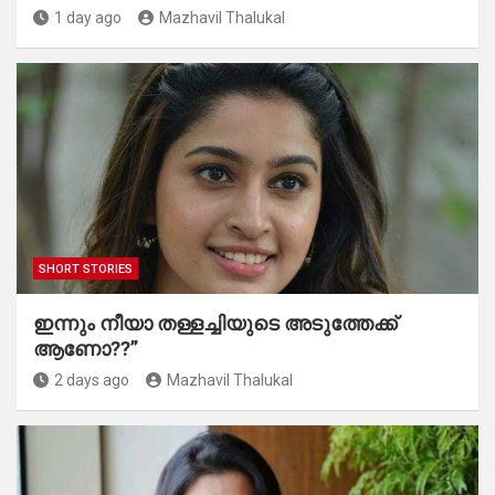
1 day ago
Mazhavil Thalukal
SHORT STORIES
ഇന്നും നീയാ തള്ളച്ചിയുടെ അടുത്തേക്ക്
ആണോ??”
2 days ago
Mazhavil Thalukal