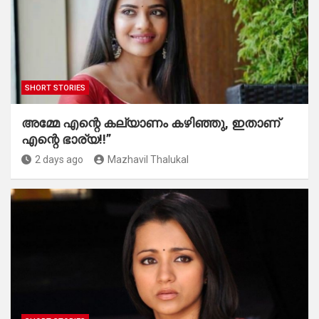
SHORT STORIES
അമ്മേ എന്റെ കല്യാണം കഴിഞ്ഞു, ഇതാണ്
എന്റെ ഭാര്യ!!”
2 days ago
Mazhavil Thalukal