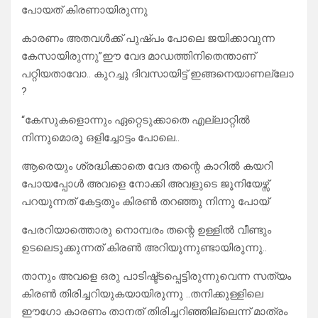
പോയത് കിരണായിരുന്നു
കാരണം അതവൾക്ക് പുഷ്പം പോലെ ജയിക്കാവുന്ന
കേസായിരുന്നു”ഈ വേദ മാഡത്തിനിതെന്താണ്
പറ്റിയതാവോ.. കുറച്ചു ദിവസായിട്ട് ഇങ്ങനെയാണല്ലോ
?
“കേസുകളൊന്നും ഏറ്റെടുക്കാതെ എല്ലാറ്റിൽ
നിന്നുമൊരു ഒളിച്ചോട്ടം പോലെ..
ആരെയും ശ്രദ്ധിക്കാതെ വേദ തന്റെ കാറിൽ കയറി
പോയപ്പോൾ അവളെ നോക്കി അവളുടെ ജൂനിയേഴ്സ്
പറയുന്നത് കേട്ടതും കിരൺ തറഞ്ഞു നിന്നു പോയ്
പേരറിയാത്തൊരു നൊമ്പരം തന്റെ ഉള്ളിൽ വീണ്ടും
ഉടലെടുക്കുന്നത് കിരൺ അറിയുന്നുണ്ടായിരുന്നു..
താനും അവളെ ഒരു പാടിഷ്ട്ടപ്പെട്ടിരുന്നുവെന്ന സത്യം
കിരൺ തിരിച്ചറിയുകയായിരുന്നു ..തനിക്കുള്ളിലെ
ഈഗോ കാരണം താനത് തിരിച്ചറിഞ്ഞില്ലെന്ന് മാത്രം