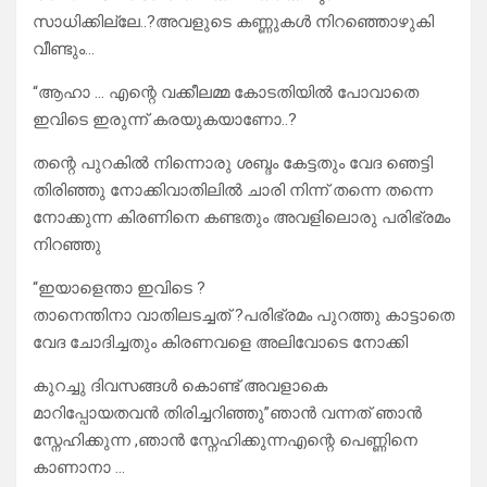
സാധിക്കില്ലേ..?അവളുടെ കണ്ണുകൾ നിറഞ്ഞൊഴുകി
വീണ്ടും…
“ആഹാ … എന്റെ വക്കീലമ്മ കോടതിയിൽ പോവാതെ
ഇവിടെ ഇരുന്ന് കരയുകയാണോ..?
തന്റെ പുറകിൽ നിന്നൊരു ശബ്ദം കേട്ടതും വേദ ഞെട്ടി
തിരിഞ്ഞു നോക്കിവാതിലിൽ ചാരി നിന്ന് തന്നെ തന്നെ
നോക്കുന്ന കിരണിനെ കണ്ടതും അവളിലൊരു പരിഭ്രമം
നിറഞ്ഞു
“ഇയാളെന്താ ഇവിടെ ?
താനെന്തിനാ വാതിലടച്ചത് ?പരിഭ്രമം പുറത്തു കാട്ടാതെ
വേദ ചോദിച്ചതും കിരണവളെ അലിവോടെ നോക്കി
കുറച്ചു ദിവസങ്ങൾ കൊണ്ട് അവളാകെ
മാറിപ്പോയതവൻ തിരിച്ചറിഞ്ഞു”ഞാൻ വന്നത് ഞാൻ
സ്നേഹിക്കുന്ന ,ഞാൻ സ്നേഹിക്കുന്നഎന്റെ പെണ്ണിനെ
കാണാനാ …