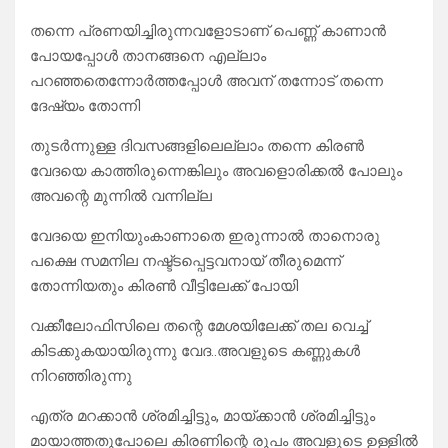
തന്നെ പ്രണയിച്ചിരുന്നവളോടാണ് പെണ്ണ് കാണാൻ
പോയപ്പോൾ താനങ്ങനെ എല്ലാം
പറഞ്ഞതെന്നോർത്തപ്പോൾ അവന് തന്നോട് തന്നെ
ദേഷ്യം തോന്നി
തുടർന്നുള്ള ദിവസങ്ങളിലെല്ലാം തന്നെ കിരൺ
വേദയെ കാത്തിരുന്നെങ്കിലും അവളൊരിക്കൽ പോലും
അവന്റെ മുന്നിൽ വന്നില്ല
വേദയെ ഇനിയുംകാണാതെ ഇരുന്നാൽ താനൊരു
പക്ഷെ സമനില നഷ്ട്ടപ്പെട്ടവനായ് തീരുമെന്ന്
തോന്നിയതും കിരൺ വീട്ടിലേക്ക് പോയി
വക്കീലോഫിസിലെ തന്റെ മേശയിലേക്ക് തല വെച്ച്
കിടക്കുകയായിരുന്നു വേദ..അവളുടെ കണ്ണുകൾ
നിറഞ്ഞിരുന്നു
എത്ര മറക്കാൻ ശ്രമിച്ചിട്ടും, മായ്ക്കാൻ ശ്രമിച്ചിട്ടും
മായാത്തതുപോലെ കിരണിന്റെ രൂപം അവളുടെ ഉള്ളിൽ