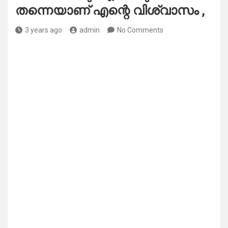
തന്നെയാണ് എന്റെ വിശ്വാസം ,
3 years ago
admin
No Comments