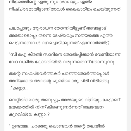
നിയമത്തിന്റെ ഏതു നൂലാമാലയും എത്ര
നിഷ്പ്രഭമായിട്ടാണ് അവൾ കൈകാര്യം ചെയ്യുന്നത്
..
പലപ്പോഴും ആരാധന തോന്നിയിട്ടുണ്ട് അവളോട്
അതോടൊപ്പം തന്നെ ദേഷ്യവും.സത്യത്തെ എത്ര
പെട്ടന്നാണവൾ വളച്ചൊടിക്കുന്നത് എന്നോർത്തിട്ട്…
“സി ഐ കിരൺ സാറിനെ തോൽപ്പിക്കാൻ വേണ്ടിയാണ്
വേദ വക്കീൽ കോടതിയിൽ വരുന്നതെന്ന് തോന്നുന്നു ..
തന്റെ സഹപ്രവർത്തകർ പറഞ്ഞതോർത്തപ്പോൾ
അറിയാതെ അവന്റെ ചുണ്ടിലൊരു ചിരി വിരിഞ്ഞു
…”കണ്ണാ….
നെറ്റിയിലൊരു തണുപ്പും അമ്മയുടെ വിളിയും കേട്ടാണ്
മയക്കത്തിൽ നിന്ന് കിരണുണർന്നത്”തലവേദന
കുറവില്ലേ കണ്ണാ..?
” ഉണ്ടമ്മേ.. പറഞ്ഞു കൊണ്ടവൻ തന്റെ തലയിൽ