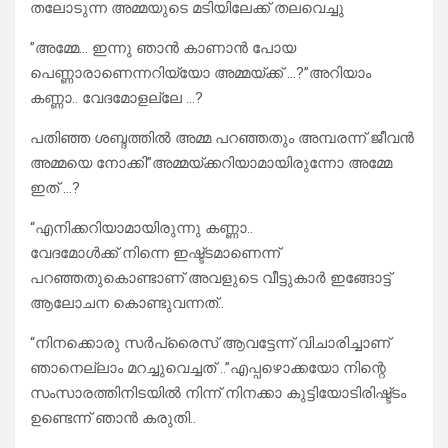
തലോടുന്ന അമ്മയുടെ മടിയിലേക്ക് തലവെച്ചു
”അമ്മേ… ഇന്നു ഞാൻ കാണാൻ പോയ
പെണ്ണാരാണെന്നറിയ്യോ അമ്മയ്ക്ക് …?”അറിയാം
കണ്ണാ.. വേദമോളല്ലേ …?
പതിഞ്ഞ ശബ്ദത്തിൽ അമ്മ പറഞ്ഞതും അമ്പരന്ന് ജീവൻ
അമ്മയെ നോക്കി”അമ്മയ്ക്കറിയാമായിരുന്നോ അമ്മേ
ഇത് …?
“എനിക്കറിയാമായിരുന്നു കണ്ണാ..
വേദമോൾക്ക് നിന്നെ ഇഷ്ട്ടമാണെന്ന്
പറഞ്ഞതുകൊണ്ടാണ് അവളുടെ വീട്ടുകാർ ഇങ്ങോട്ട്
ആലോചന കൊണ്ടുവന്നത്..
“നിനക്കൊരു സർപ്രൈസ് ആവട്ടേന്ന് വിചാരിച്ചാണ്
ഞാനെല്ലാം മറച്ചുവെച്ചത് ..”എപ്പഴൊക്കയോ നിന്റെ
സംസാരത്തിനിടയിൽ നിന്ന് നിനക്കാ കുട്ടിയോടിരിഷ്ട്ടം
ഉണ്ടെന്ന് ഞാൻ കരുതി..