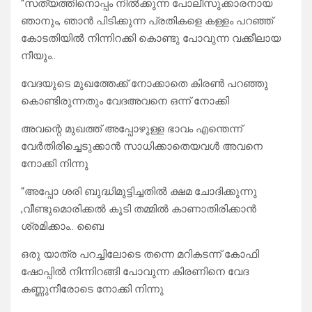
“സത്യത്തിനൊപ്പം നിൽക്കുന്ന പോലീസുക്കാരനായ
ഞാനും, ഞാൻ പിടിക്കുന്ന പ്രതികളെ കള്ളം പറഞ്ഞ്
കോടതിയിൽ നിന്നിറക്കി കൊണ്ടു പോവുന്ന വക്കീലായ
നീയും..
വേദയുടെ മുഖത്തേക്ക് നോക്കാതെ കിരൺ പറഞ്ഞു
കൊണ്ടിരുന്നതും വേദഅവനെ ഒന്ന് നോക്കി
അവന്റെ മുഖത്ത് അപ്പോഴുള്ള ഭാവം എന്തെന്ന്
വേർതിരിച്ചെടുക്കാൻ സാധിക്കാതെയവൾ അവനെ
നോക്കി നിന്നു
“അപ്പോ ശരി ബുദ്ധിമുട്ടിച്ചതിൽ ക്ഷമ ചോദിക്കുന്നു
,വീണ്ടുമൊരിക്കൽ കൂടി തമ്മിൽ കാണാതിരിക്കാൻ
ശ്രമിക്കാം.. ബൈ
ഒരു യാത്ര പറച്ചിലോടെ തന്നെ മറികടന്ന് കോഫി
ഷോപ്പിൽ നിന്നിറങ്ങി പോവുന്ന കിരണിനെ വേദ
കണ്ണുനീരോടെ നോക്കി നിന്നു