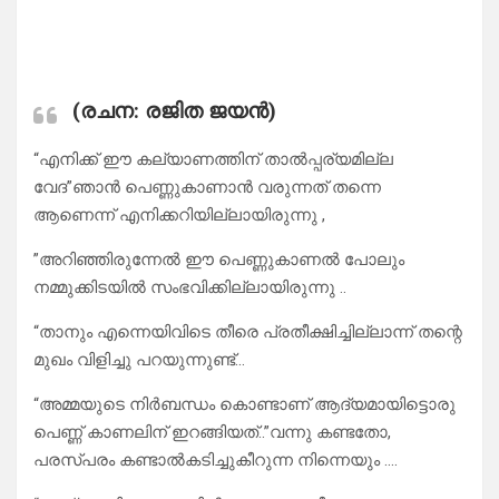
(രചന: രജിത ജയൻ)
“എനിക്ക് ഈ കല്യാണത്തിന് താൽപ്പര്യമില്ല
വേദ”ഞാൻ പെണ്ണുകാണാൻ വരുന്നത് തന്നെ
ആണെന്ന് എനിക്കറിയില്ലായിരുന്നു ,
”അറിഞ്ഞിരുന്നേൽ ഈ പെണ്ണുകാണൽ പോലും
നമ്മുക്കിടയിൽ സംഭവിക്കില്ലായിരുന്നു ..
“താനും എന്നെയിവിടെ തീരെ പ്രതീക്ഷിച്ചില്ലാന്ന് തന്റെ
മുഖം വിളിച്ചു പറയുന്നുണ്ട്…
“അമ്മയുടെ നിർബന്ധം കൊണ്ടാണ് ആദ്യമായിട്ടൊരു
പെണ്ണ് കാണലിന് ഇറങ്ങിയത്..”വന്നു കണ്ടതോ,
പരസ്പരം കണ്ടാൽകടിച്ചുകീറുന്ന നിന്നെയും ….