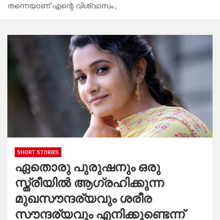
തന്നെയാണ് എന്റെ വിശ്വാസം ,
SHORT STORIES
ഏതൊരു പുരുഷനും ഒരു
സ്ത്രീയിൽ ആഗ്രഹിക്കുന്ന
മുഖസൗന്ദര്യവും ശരീര
സൗന്ദര്യവും എനിക്കുണ്ടെന്ന്