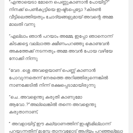
“എന്തായെടാ മോനെ പെണ്ണുകാണാൻ പോയിട്ട്?”
നിനക്ക് പെൺകുട്ടിയെ ഇഷ്ട്ടപ്പെട്ടോ ?കിരൺ
വീട്ടിലെത്തിയതും ചോദ്യങ്ങളുമായ് അവന്റെ അമ്മ
മാലതി വന്നു
“എല്ലാം ഞാൻ പറയാം അമ്മേ, ഇപ്പോ ഞാനൊന്ന്
കിടക്കട്ടെ വല്ലാത്ത ക്ഷീണംപറഞ്ഞു കൊണ്ടവൻ
അകത്തേക്ക് നടന്നതും അമ്മ അവൻ പോയ വഴിയേ
നോക്കി നിന്നു
”വേദ ..ശ്ശെ..അവളെയാണ് പെണ്ണ് കാണാൻ
പോവുന്നതെന്ന് നേരത്തെ അറിഞ്ഞിരുന്നെങ്കിൽ
നാണക്കേടിൽ നിന്ന് രക്ഷപ്പെടാമായിരുന്നു
“ചെ…അവളെന്തു കരുതി കാണുമോ
ആവോ..?”അല്ലെങ്കിൽ തന്നെ അവളെന്തു
കരുതാനാണ്,
” അവളായിട്ട് ഈ കല്യാണത്തിന് ഇഷ്ട്ടമില്ലാന്ന്
പറയുന്നതിന് മുമ്പേ താനവളോട് ആദ്യം പറഞ്ഞല്ലോ