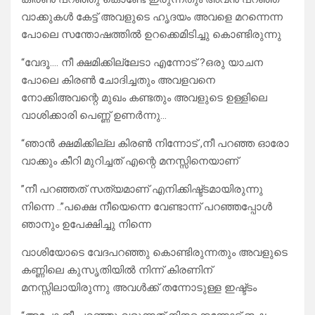
വാക്കുകൾ കേട്ട് അവളുടെ ഹൃദയം അവളെ മറന്നെന്ന
പോലെ സന്തോഷത്തിൽ ഉറക്കെമിടിച്ചു കൊണ്ടിരുന്നു
“വേദൂ…. നീ ക്ഷമിക്കില്ലേടാ എന്നോട് ?ഒരു യാചന
പോലെ കിരൺ ചോദിച്ചതും അവളവനെ
നോക്കിഅവന്റെ മുഖം കണ്ടതും അവളുടെ ഉള്ളിലെ
വാശിക്കാരി പെണ്ണ് ഉണർന്നു…
“ഞാൻ ക്ഷമിക്കില്ല കിരൺ നിന്നോട് ,നീ പറഞ്ഞ ഓരോ
വാക്കും കീറി മുറിച്ചത് എന്റെ മനസ്സിനെയാണ്
”നീ പറഞ്ഞത് സത്യമാണ് എനിക്കിഷ്ട്ടമായിരുന്നു
നിന്നെ ..”പക്ഷെ നീയെന്നെ വേണ്ടാന്ന് പറഞ്ഞപ്പോൾ
ഞാനും ഉപേക്ഷിച്ചു നിന്നെ
വാശിയോടെ വേദപറഞ്ഞു കൊണ്ടിരുന്നതും അവളുടെ
കണ്ണിലെ കുസൃതിയിൽ നിന്ന് കിരണിന്
മനസ്സിലായിരുന്നു അവൾക്ക് തന്നോടുള്ള ഇഷ്ട്ടം