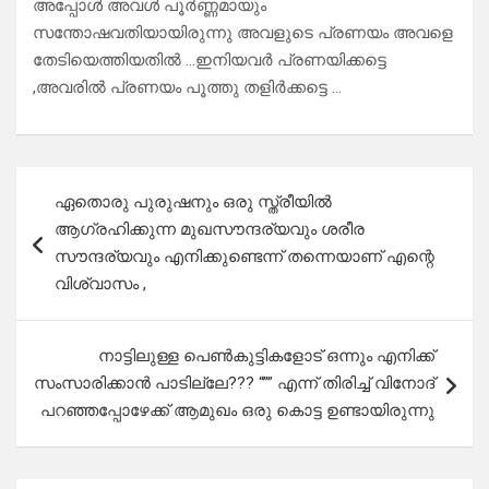
അപ്പോൾ അവൾ പൂർണ്ണമായും
സന്തോഷവതിയായിരുന്നു അവളുടെ പ്രണയം അവളെ
തേടിയെത്തിയതിൽ …ഇനിയവർ പ്രണയിക്കട്ടെ
,അവരിൽ പ്രണയം പൂത്തു തളിർക്കട്ടെ …
Post
ഏതൊരു പുരുഷനും ഒരു സ്ത്രീയിൽ
navigation
ആഗ്രഹിക്കുന്ന മുഖസൗന്ദര്യവും ശരീര
സൗന്ദര്യവും എനിക്കുണ്ടെന്ന് തന്നെയാണ് എന്റെ
വിശ്വാസം ,
നാട്ടിലുള്ള പെൺകുട്ടികളോട് ഒന്നും എനിക്ക്
സംസാരിക്കാൻ പാടില്ലേ??? “”” എന്ന് തിരിച്ച് വിനോദ്
പറഞ്ഞപ്പോഴേക്ക് ആമുഖം ഒരു കൊട്ട ഉണ്ടായിരുന്നു