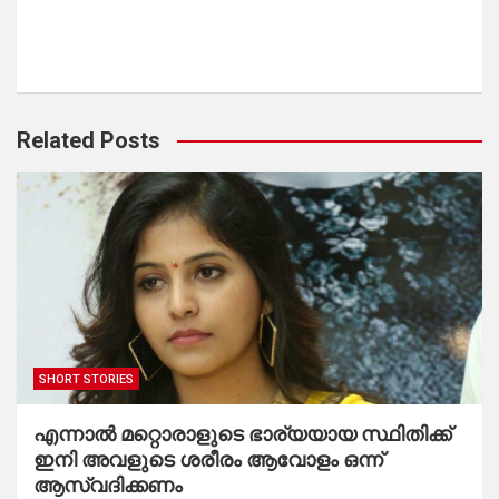
Related Posts
SHORT STORIES
എന്നാൽ മറ്റൊരാളുടെ ഭാര്യയായ സ്ഥിതിക്ക്
ഇനി അവളുടെ ശരീരം ആവോളം ഒന്ന്
ആസ്വദിക്കണം