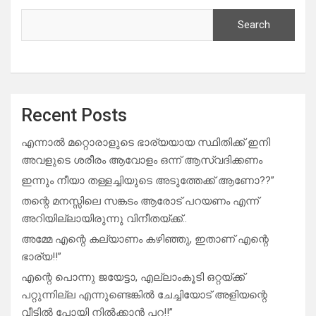
Search
Recent Posts
എന്നാൽ മറ്റൊരാളുടെ ഭാര്യയായ സ്ഥിതിക്ക് ഇനി
അവളുടെ ശരീരം ആവോളം ഒന്ന് ആസ്വദിക്കണം
ഇന്നും നീയാ തള്ളച്ചിയുടെ അടുത്തേക്ക് ആണോ??”
തന്റെ മനസ്സിലെ സങ്കടം ആരോട് പറയണം എന്ന്
അറിയില്ലായിരുന്നു വിനീതയ്ക്ക്..
അമ്മേ എന്റെ കല്യാണം കഴിഞ്ഞു, ഇതാണ് എന്റെ
ഭാര്യ!!”
എന്റെ പൊന്നു ജയേട്ടാ, എല്ലാംകൂടി ഒറ്റയ്ക്ക്
പറ്റുന്നില്ല എന്നുണ്ടെങ്കിൽ ചേച്ചിയോട് അളിയന്റെ
വീട്ടിൽ പോയി നിൽക്കാൻ പറ!!”