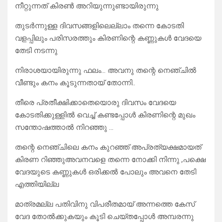
നീറ്റുന്നത് കിരൺ അറിയുന്നുണ്ടായിരുന്നു
തുടർന്നുള്ള ദിവസങ്ങളിലെല്ലാം തന്നെ കോടതി
വളപ്പിലും പരിസരത്തും കിരണിന്റെ കണ്ണുകൾ വേദയെ
തേടി നടന്നു
നിരാശയായിരുന്നു ഫലം… അവനു തന്റെ നെഞ്ചിൽ
വീണ്ടും കനം കൂടുന്നതായ് തോന്നി..
തീരെ പ്രതീക്ഷിക്കാതെയൊരു ദിവസം വേദയെ
കോടതിക്കുള്ളിൽ വെച്ച് കണ്ടപ്പോൾ കിരണിന്റെ മുഖം
സന്തോഷത്താൽ നിറഞ്ഞു …
തന്റെ നെഞ്ചിലെ കനം കുറഞ്ഞ് അപ്രത്യക്ഷമായത്
കിരണ റിഞ്ഞുഅവനവളെ തന്നെ നോക്കി നിന്നു ,പക്ഷെ
വേദയുടെ കണ്ണുകൾ ഒരിക്കൽ പോലും അവനെ തേടി
എത്തിയില്ല
മാത്രമല്ല പതിവിനു വിപരീതമായ് അന്നത്തെ കേസ്
വേദ തോൽക്കുകയും കൂടി ചെയ്തപ്പോൾ അമ്പരന്നു