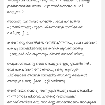
“അപ്പോ നീ പറഞ്ഞു വരുന്നത് നിനക്കെന്നോട് ഇഷ്ടം
ഇല്ലാന്നല്ലേ വേദാ …?”ഇയാൾക്കെന്താ ചെവി
കേട്ടൂടെ..?
ഞാനതു തന്നെയാ പറഞ്ഞ …..വേദ പറഞ്ഞത്
പൂർത്തിയാക്കും മുമ്പേ കിരണവളെ തന്നിലേക്ക്
വലിച്ചടുപ്പിച്ചു
കിരണിന്റെ നെഞ്ചിൽ വന്നിടിച്ച് നിന്നതും വേദ അവനെ
പകച്ചു നോക്കിഅവളുടെ കവിൾ ചുവക്കുന്നതും
ചുണ്ടുകൾ വിറക്കുന്നതും കിരൺ നോക്കി നിന്നു
പെട്ടന്നാണവന്റെ കൈ അവളുടെ ഇടുപ്പിലമർന്നത് ..
വേദ പകച്ചവനെ നോക്കിയതും ഒരു കുസൃതി
ചിരിയോടെ അവളെ നോക്കിയ അവന്റെ കൈകൾ
അവളുടെ ഇടുപ്പിനെ ചുറ്റി വരിഞ്ഞു
തന്റെ വയറിലൊരു തണുപ്പറിഞ്ഞതും വേദ അവനിൽ
നിന്ന് നോട്ടം പിൻവലിച്ച് തന്റെ വയറിലേക്ക്
നോക്കിഅവിടെ ഒരു സ്വർണ്ണ അരഞ്ഞാണം അവളുടെ