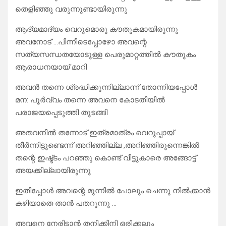
തെളിഞ്ഞു വരുന്നുണ്ടായിരുന്നു
ആദ്യമാദ്യം വെറുമൊരു കൗതുകമായിരുന്നു
അവനോട് …പിന്നീടെപ്പോഴോ അവന്റെ
സത്യസന്ധതയോടുള്ള പെരുമാറ്റത്തിൽ കൗതുകം
ആരാധനയായ് മാറി
അവൻ തന്നെ ശ്രദ്ധിക്കുന്നില്ലാന്ന് തോന്നിയപ്പോൾ
മന: പൂർവ്വം തന്നെ അവനെ കോടതിയിൽ
പരാജയപ്പെടുത്തി തുടങ്ങി
അതവനിൽ തന്നോട് ഇത്രമാത്രം വെറുപ്പായ്
തീർന്നിട്ടുണ്ടെന്ന് അറിഞ്ഞില്ല ,അറിഞ്ഞിരുന്നെങ്കിൽ
തന്റെ ഇഷ്ട്ടം പറഞ്ഞു കൊണ്ട് വീട്ടുകാരെ അങ്ങോട്ട്
അയക്കില്ലായിരുന്നു
ഇതിപ്പോൾ അവന്റെ മുന്നിൽ പോലും ചെന്നു നിൽക്കാൻ
കഴിയാതെ താൻ പതറുന്നു …
അവനെ നേരിടാൻ തനിക്കിനി ഒരിക്കലും