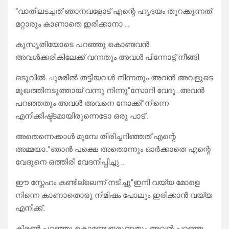
“വാതിലടച്ചത് ഞാനവളോട് എന്റെ ഹൃദയം തുറക്കുന്നത്
മറ്റാരും കാണാതെ ഇരിക്കാനാ …
കുസൃതിയോടെ പറഞ്ഞു കൊണ്ടവൻ
അവൾക്കരികിലേക്ക് വന്നതും അവൾ പിന്നോട്ട് നീങ്ങി
ഒടുവിൽ ചുമരിൽ തട്ടിയവൾ നിന്നതും അവൻ അവളുടെ
മുഖത്തിനടുത്തായ് വന്നു നിന്നു”സോറി വേദൂ…അവൻ
പറഞ്ഞതും അവൾ അവനെ നോക്കി”നിന്നെ
എനിക്കിഷ്ട്ടമായിരുന്നെടോ ഒരു പാട്..
അതെന്നെക്കാൾ മുമ്പേ തിരിച്ചറിഞ്ഞത് എന്റെ
അമ്മയാ..”ഞാൻ പക്ഷെ അതൊന്നും ഓർക്കാതെ എന്റെ
വേദൂനെ ഒത്തിരി വേദനിപ്പിച്ചു ..
ഈ സ്നേഹം കണ്ടില്ലെന്ന് നടിച്ചു”ഇനി വയ്യ മോളെ
നിന്നെ കാണാതൊരു നിമിഷം പോലും ഇരിക്കാൻ വയ്യ
എനിക്ക്..
കിരൺ പറഞ്ഞു കൊണ്ടേ ഇരുന്നതും അവൻ പറഞ്ഞ