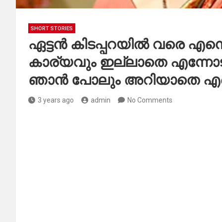
SHORT STORIES
ഏട്ടൻ കിടപ്പറയിൽ വരെ എന്നെ 
കാര്യവും ഇല്ലാതെ എന്നോട് വ
ഞാൻ പോലും അറിയാതെ എന്
3 years ago
admin
No Comments