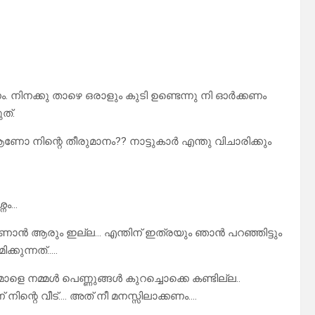
ം. നിനക്കു താഴെ ഒരാളും കുടി ഉണ്ടെന്നു നി ഓർക്കണം
ത്.
ിന്റെ തീരുമാനം?? നാട്ടുകാർ എന്തു വിചാരിക്കും
്നം…
ാൻ ആരും ഇല്ല… എന്തിന് ഇത്രയും ഞാൻ പറഞ്ഞിട്ടും
്കുന്നത്…..
നമ്മൾ പെണ്ണുങ്ങൾ കുറച്ചൊക്കെ കണ്ടില്ല..
ിന്റെ വീട്…. അത് നീ മനസ്സിലാക്കണം….