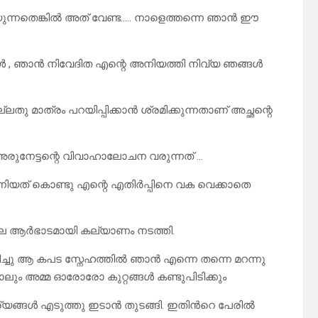
ന്നതെങ്കിൽ അത് വേണ്ട….. നാളെത്തന്നെ ഞാൻ ഈ
ത മകൾ , ഞാൻ നിവേദിത എന്റെ അനിയത്തി നിവ്യ ഞങ്ങൾ
തു മാത്രം പറയിപ്പിക്കാൻ ശ്രമിക്കുന്നതാണ് അച്ഛന്റെ
രുനേട്ടന്റെ വിവാഹാലോചന വരുന്നത് …
ത് കൊണ്ടു എന്റെ എതിർപ്പിനെ വക വെക്കാതെ
ോലെ ആർഭാടമായി കല്യാണം നടത്തി.
ിച്ചു ആ കപട സ്നേഹത്തിൽ ഞാൻ എന്നെ തന്നെ മറന്നു
ം അമ്മ ഓരോരോ കുറ്റങ്ങൾ കണ്ടുപിടിക്കും
ര്യങ്ങൾ എടുത്തു ഇടാൻ തുടങ്ങി. ഇതിൻറെ പേരിൽ