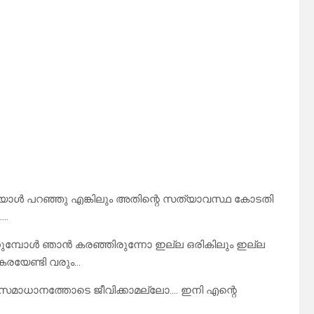
ാൾ പറഞ്ഞു എങ്കിലും അതിന്റെ സത്യാവസ്ഥ കോടതി
….
്കുമ്പോൾ ഞാൻ കരഞ്ഞിരുന്നോ ഇല്ല ഒരികിലും ഇല്ല
രയേണ്ടി വരും…
ം സമാധാനത്തോടെ ജീവിക്കാമല്ലോ…. ഇനി എന്റെ