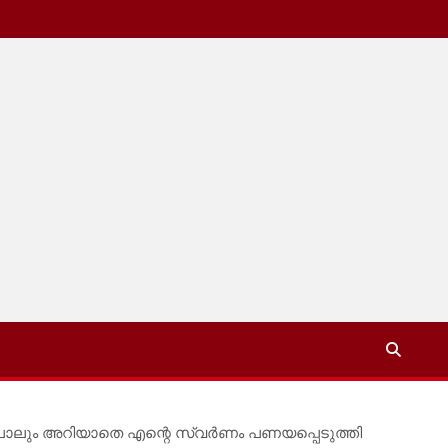
ഞാൻ പോലും അറിയാതെ എന്റെ സ്വർണം പണയപ്പെടുത്തി