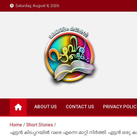
Skip
Saturday, August 8, 2026
to
content
Mazhavil Thalukal
Malayalam Kadhakal
ABOUT US
CONTACT US
PRIVACY POLIC
Home
Short Stories
ഏട്ടൻ കിടപ്പറയിൽ വരെ എന്നെ മാറ്റി നിർത്തി. ഏട്ടൻ 