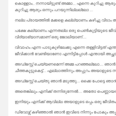
കൊള്ളാം… നന്നായിട്ടുണ്ട് അമ്മാ…. എന്നെ കുറിച്ചു 
കുറിച്ചു ആരും ഒന്നും പറയുന്നില്ലല്ലോ ….
നല്ല പ്രായത്തിൽ മക്കളെ കല്ല്യാണം കഴിച്ചു വിടാം
പക്ഷേ കല്യാണം എന്നതല്ല ഒരു പെൺകുട്ടിയുടെ ജീവി
വിദ്യാഭ്യാസമാണ് ഒരു ജോലിയാണ്…..
വിവാഹം എന്ന പാടുകുഴിലേക്കു എന്നെ തള്ളിവിട്ടത് 
ജീവിക്കാൻ വേണ്ടിയാണോ എന്നിട്ടിപ്പോൾ എന്തായി അച്ഛാ
അഡ്ജസ്റ്റ് ചെയ്യണമെന്ന് അമ്മ പറഞ്ഞല്ലോ….. ഞാൻ
ചീത്തകൂട്ടുകെട്ട്…. എല്ലാത്തിനും അപ്പുറം അയാളുട
അഡ്ജസ്റ്റ് ചെയ്തു ഞാൻ മടുത്തു…. ഒക്കെ പോട്ടെ 
അതെങ്കിലും എനിക്ക് തന്നിരുന്നേൽ….. അതോ പെണ്ണ
ഇനിയും എനിക്ക് ആവില്ല അയാളുടെ ഒപ്പം ഒരു ജീവിതം
ഡിവോഴ്സ് കഴിഞ്ഞാൽ ഞാൻ ഇവിടെ നിന്നും പോകും അച്