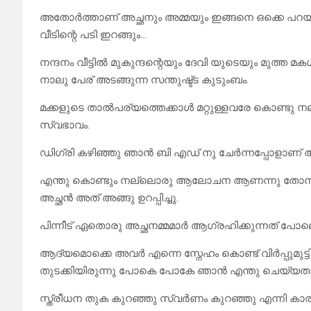
അതോർത്താണ് അച്ഛനും അമ്മയും ഇങ്ങനെ ഒക്കെ പറയു
വീടിന്റെ പടി ഇറങ്ങും…
നന്ദനം വീട്ടിൽ മുകുന്ദന്റെയും ദേവി യുടെയും മുത്
നാലു പേര് അടങ്ങുന്ന സന്തുഷ്ട്ട കുടുംബം.
മക്കളുടെ താൽപര്യത്തെക്കാൾ മറ്റുള്ളവരേ കൊണ്ടു നല്ല
സ്വഭാവം.
ഡിഗ്രി കഴിഞ്ഞു ഞാൻ ബി എഡ് നു ചേർന്നപ്പോളാണ് അ
എന്തു കൊണ്ടും നല്ലൊരു ആലോചന ആണന്നു തോന്നിയ
അച്ഛൻ അത് അങ്ങു ഉറപ്പിച്ചു.
പിന്നീട് ഏതൊരു അച്ഛനമ്മമാർ ആഗ്രഹിക്കുന്നത് പ
ആദ്യമൊക്കെ അവർ എന്നെ സ്നേഹം കൊണ്ട് വിർപ്പുമുട്ട
തുടക്കിയിരുന്നു പോകെ പോകേ ഞാൻ എന്തു ചെയ്യതാലു
സ്ത്രീധന തുക കുറഞ്ഞു സ്വർണം കുറഞ്ഞു എന്നി കാ