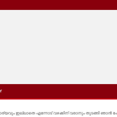
Y
ഒരു കാര്യവും ഇല്ലാതെ എന്നോട് വഴക്കിന്‌ വരാനും തുടങ്ങി 