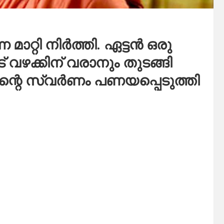
മാറ്റി നിർത്തി. ഏട്ടൻ ഒരു
ഴക്കിന്‌ വരാനും തുടങ്ങി
റെ സ്വർണം പണയപ്പെടുത്തി