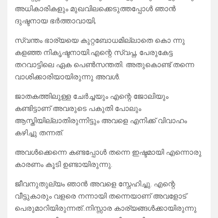
അധികാരികളും മുഖവിലക്കെടുത്തപ്പോൾ ഞാൻ
ദുഷ്ടനായ ഭർത്താവായി,
സ്വന്തം ഭാര്യയെ കുറ്റബോധമില്ലാതെ കൊ ന്നു
കളഞ്ഞ നികൃഷ്ടനായി.എന്റെ സ്വപ്ന, പേരുകേട്ട
തറവാട്ടിലെ ഏക പെൺസന്തതി. അതുകൊണ്ട് തന്നെ
വാശിക്കാരിയായിരുന്നു അവൾ.
ജാതകത്തിലുള്ള ചേർച്ചയും എന്റെ ജോലിയും
കണ്ടിട്ടാണ് അവരുടെ പകുതി പോലും
ആസ്തിയില്ലാതിരുന്നിട്ടും അവളെ എനിക്ക് വിവാഹം
കഴിച്ചു തന്നത്.
അവൾക്കെന്നെ കണ്ടപ്പോൾ തന്നെ ഇഷ്ടമായി എന്നൊരു
കാരണം കൂടി ഉണ്ടായിരുന്നു.
ജീവനുതുല്യം ഞാൻ അവളെ സ്നേഹിച്ചു. എന്റെ
വീട്ടുകാരും വളരെ നന്നായി തന്നെയാണ് അവളോട്
പെരുമാറിയിരുന്നത്..നിസ്സാര കാര്യങ്ങൾക്കായിരുന്നു