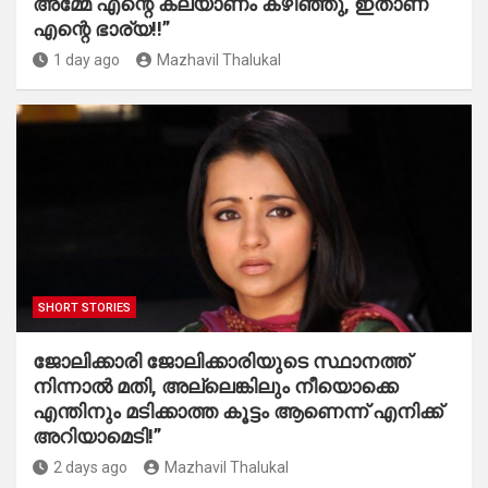
അമ്മേ എന്റെ കല്യാണം കഴിഞ്ഞു, ഇതാണ്
എന്റെ ഭാര്യ!!”
1 day ago
Mazhavil Thalukal
SHORT STORIES
ജോലിക്കാരി ജോലിക്കാരിയുടെ സ്ഥാനത്ത്
നിന്നാൽ മതി, അല്ലെങ്കിലും നീയൊക്കെ
എന്തിനും മടിക്കാത്ത കൂട്ടം ആണെന്ന് എനിക്ക്
അറിയാമെടി!”
2 days ago
Mazhavil Thalukal