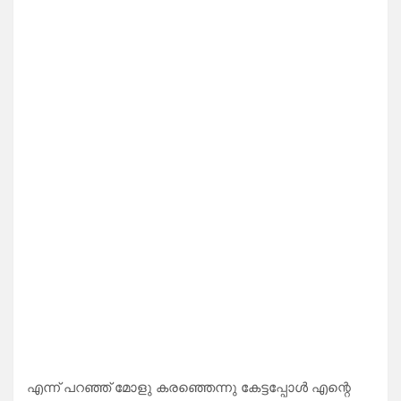
എന്ന് പറഞ്ഞ് മോളു കരഞ്ഞെന്നു കേട്ടപ്പോൾ എന്റെ