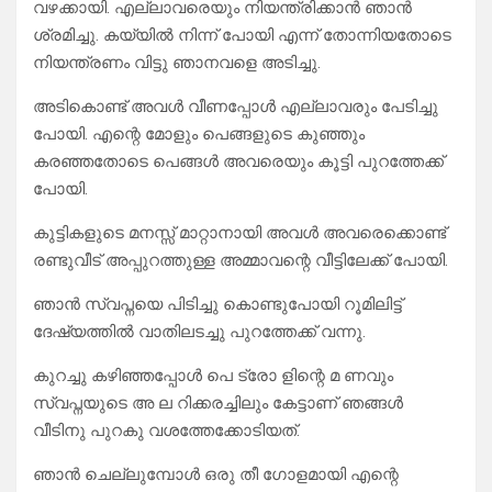
വഴക്കായി. എല്ലാവരെയും നിയന്ത്രിക്കാൻ ഞാൻ
ശ്രമിച്ചു. കയ്യിൽ നിന്ന് പോയി എന്ന് തോന്നിയതോടെ
നിയന്ത്രണം വിട്ടു ഞാനവളെ അടിച്ചു.
അടികൊണ്ട് അവൾ വീണപ്പോൾ എല്ലാവരും പേടിച്ചു
പോയി. എന്റെ മോളും പെങ്ങളുടെ കുഞ്ഞും
കരഞ്ഞതോടെ പെങ്ങൾ അവരെയും കൂട്ടി പുറത്തേക്ക്
പോയി.
കുട്ടികളുടെ മനസ്സ് മാറ്റാനായി അവൾ അവരെക്കൊണ്ട്
രണ്ടുവീട് അപ്പുറത്തുള്ള അമ്മാവന്റെ വീട്ടിലേക്ക് പോയി.
ഞാൻ സ്വപ്നയെ പിടിച്ചു കൊണ്ടുപോയി റൂമിലിട്ട്
ദേഷ്യത്തിൽ വാതിലടച്ചു പുറത്തേക്ക് വന്നു.
കുറച്ചു കഴിഞ്ഞപ്പോൾ പെ ട്രോ ളിന്റെ മ ണവും
സ്വപ്നയുടെ അ ല റിക്കരച്ചിലും കേട്ടാണ് ഞങ്ങൾ
വീടിനു പുറകു വശത്തേക്കോടിയത്.
ഞാൻ ചെല്ലുമ്പോൾ ഒരു തീ ഗോളമായി എന്റെ