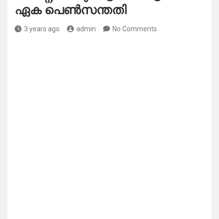
ഏക പെൺസന്തതി
3 years ago
admin
No Comments