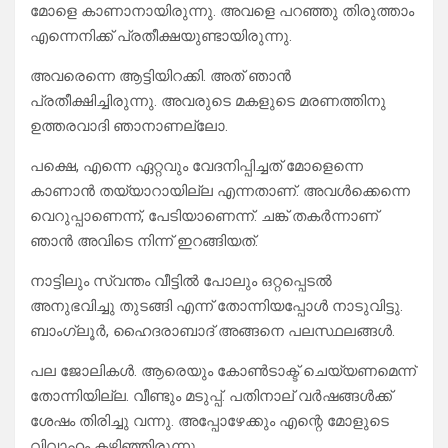
മോളെ കാണാനായിരുന്നു. അവളെ പറഞ്ഞു തിരുത്താം
എന്നെനിക്ക് പ്രതീക്ഷയുണ്ടായിരുന്നു.
അവരെന്നെ ആട്ടിയിറക്കി. അത് ഞാൻ
പ്രതീക്ഷിച്ചിരുന്നു. അവരുടെ മകളുടെ മരണത്തിനു
ഉത്തരവാദി ഞാനാണല്ലോ.
പക്ഷെ, എന്നെ ഏറ്റവും വേദനിപ്പിച്ചത് മോളെന്നെ
കാണാൻ തയ്യാറായില്ല എന്നതാണ്. അവൾക്കെന്നെ
വെറുപ്പാണെന്ന്, പേടിയാണെന്ന്. ചങ്ക് തകർന്നാണ്
ഞാൻ അവിടെ നിന്ന് ഇറങ്ങിയത്.
നാട്ടിലും സ്വന്തം വീട്ടിൽ പോലും ഒറ്റപ്പെടൽ
അനുഭവിച്ചു തുടങ്ങി എന്ന് തോന്നിയപ്പോൾ നാടുവിട്ടു.
ബാംഗ്ലൂർ, ഹൈദരാബാദ് അങ്ങനെ പലസ്ഥലങ്ങൾ.
പല ജോലികൾ. ആരെയും കോൺടാക്ട് ചെയ്യണമെന്ന്
തോന്നിയില്ല. വീണ്ടും മടുപ്പ്. പതിനാല് വർഷങ്ങൾക്ക്
ശേഷം തിരിച്ചു വന്നു. അപ്പോഴേക്കും എന്റെ മോളുടെ
വിവാഹം കഴിഞ്ഞിരുന്നു.