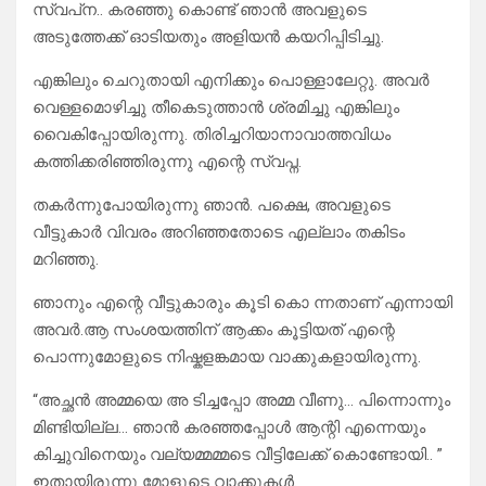
സ്വപ്‌ന.. കരഞ്ഞു കൊണ്ട് ഞാൻ അവളുടെ
അടുത്തേക്ക് ഓടിയതും അളിയൻ കയറിപ്പിടിച്ചു.
എങ്കിലും ചെറുതായി എനിക്കും പൊള്ളാലേറ്റു. അവർ
വെള്ളമൊഴിച്ചു തീകെടുത്താൻ ശ്രമിച്ചു എങ്കിലും
വൈകിപ്പോയിരുന്നു. തിരിച്ചറിയാനാവാത്തവിധം
കത്തിക്കരിഞ്ഞിരുന്നു എന്റെ സ്വപ്ന.
തകർന്നുപോയിരുന്നു ഞാൻ. പക്ഷെ, അവളുടെ
വീട്ടുകാർ വിവരം അറിഞ്ഞതോടെ എല്ലാം തകിടം
മറിഞ്ഞു.
ഞാനും എന്റെ വീട്ടുകാരും കൂടി കൊ ന്നതാണ് എന്നായി
അവർ.ആ സംശയത്തിന് ആക്കം കൂട്ടിയത് എന്റെ
പൊന്നുമോളുടെ നിഷ്കളങ്കമായ വാക്കുകളായിരുന്നു.
“അച്ഛൻ അമ്മയെ അ ടിച്ചപ്പോ അമ്മ വീണു… പിന്നൊന്നും
മിണ്ടിയില്ല… ഞാൻ കരഞ്ഞപ്പോൾ ആന്റി എന്നെയും
കിച്ചുവിനെയും വല്യമ്മമ്മടെ വീട്ടിലേക്ക് കൊണ്ടോയി.. ”
ഇതായിരുന്നു മോളുടെ വാക്കുകൾ.