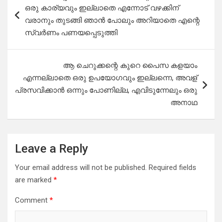
navigation
ഒരു കാര്യവും ഇല്ലാതെ എന്നോട് വഴക്കിന്‌
വരാനും തുടങ്ങി ഞാൻ പോലും അറിയാതെ എന്റെ
സ്വർണം പണയപ്പെടുത്തി
ആ ചെറുക്കന്റെ കുറെ പൈസ കളയാം
എന്നല്ലാതെ ഒരു ഉപയോഗവും ഇല്ലന്നെ, അവള്
പ്രസവിക്കാൻ ഒന്നും പോണില്ല, എവിടുന്നേലും ഒരു
അനാഥ
Leave a Reply
Your email address will not be published.
Required fields
are marked
*
Comment
*