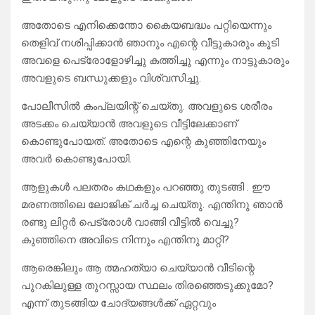
അതോടെ എനിക്കെന്തോ കൈയബദ്ധം പറ്റിയെന്നും
തെളിവ് നശിപ്പിക്കാൻ ഞാനും എന്റെ വീട്ടുകാരും കൂടി
അവളെ പെട്രോളോഴിച്ചു കത്തിച്ചു എന്നും നാട്ടുകാരും
അവളുടെ ബന്ധുക്കളും വിശ്വസിച്ചു.
പോലീസിൽ കംപ്ലയിന്റ് ചെയ്തു. അവളുടെ ശരീരം
അടക്കം ചെയ്യാൻ അവളുടെ വീട്ടിലേക്കാണ്
കൊണ്ടുപോയത്. അതോടെ എന്റെ കുഞ്ഞിനേയും
അവർ കൊണ്ടുപോയി.
ആളുകൾ പലതരം കഥകളും പറഞ്ഞു തുടങ്ങി . ഈ
മരണത്തിലെ ലോജിക് ചർച്ച ചെയ്തു. എന്തിനു ഞാൻ
രണ്ടു ലിറ്റർ പെട്രോൾ വാങ്ങി വീട്ടിൽ വെച്ചു?
കുഞ്ഞിനെ അവിടെ നിന്നും എന്തിനു മാറ്റി?
ആരെങ്കിലും ആ ത്മഹത്യാ ചെയ്യാൻ വീടിന്റെ
പുറകിലുള്ള തുറസ്സായ സ്ഥലം തിരഞ്ഞെടുക്കുമോ?
എന്ന് തുടങ്ങിയ ചോദ്യങ്ങൾക്ക് ഏറ്റവും