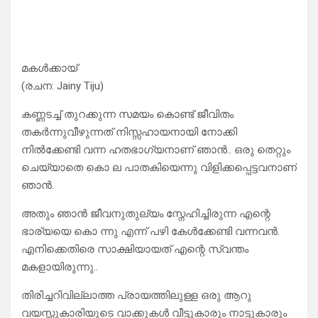
മകൾക്കായ്
(രചന: Jainy Tiju)
കണ്ണടച്ച് തുറക്കുന്ന സമയം കൊണ്ട് ജീവിതം
തകർന്നുവീഴുന്നത് നിസ്സഹായനായി നോക്കി
നിൽക്കേണ്ടി വന്ന ഹതഭാഗ്യനാണ് ഞാൻ.. ഒരു തെറ്റും
ചെയ്യാതെ കൊ ല പാതകിയെന്നു വിളിക്കപ്പെട്ടവനാണ്
ഞാൻ.
അതും ഞാൻ ജീവനുതുല്യം സ്നേഹിച്ചിരുന്ന എന്റെ
ഭാര്യയെ കൊ ന്നു എന്ന് പഴി കേൾക്കേണ്ടി വന്നവൻ.
എനിക്കെതിരെ സാക്ഷിയായത് എന്റെ സ്വന്തം
മകളായിരുന്നു..
തിരിച്ചറിവില്ലാത്ത പ്രായത്തിലുള്ള ഒരു ആറു
വയസ്സുകാരിയുടെ വാക്കുകൾ വീട്ടുകാരും നാട്ടുകാരും