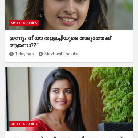
SHORT STORIES
ഇന്നും നീയാ തള്ളച്ചിയുടെ അടുത്തേക്ക്
ആണോ??”
1 day ago
Mazhavil Thalukal
SHORT STORIES