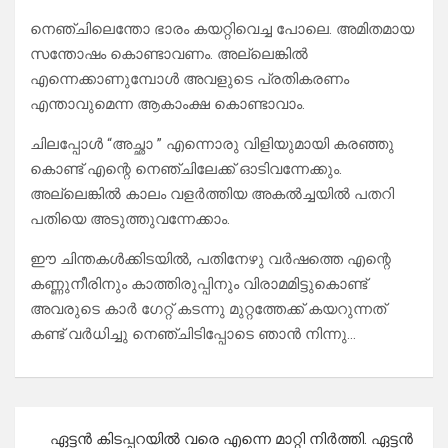
നെഞ്ചിലെന്തോ ഭാരം കയറ്റിവെച്ച പോലെ. അമിതമായ
സന്തോഷം കൊണ്ടാവണം. അല്ലെങ്കിൽ
എന്നെക്കാണുമ്പോൾ അവളുടെ പ്രതികരണം
എന്താവുമെന്ന ആകാംക്ഷ കൊണ്ടാവാം.
ചിലപ്പോൾ “അച്ഛാ ” എന്നൊരു വിളിയുമായി കരഞ്ഞു
കൊണ്ട് എന്റെ നെഞ്ചിലേക്ക് ഓടിവന്നേക്കും.
അല്ലെങ്കിൽ കാലം വളർത്തിയ അകൽച്ചയിൽ പതറി
പതിയെ അടുത്തുവന്നേക്കാം.
ഈ ചിന്തകൾക്കിടയിൽ, പതിനേഴു വർഷത്തെ എന്റെ
കണ്ണുനീരിനും കാത്തിരുപ്പിനും വിരാമമിട്ടുകൊണ്ട്
അവരുടെ കാർ ഗേറ്റ് കടന്നു മുറ്റത്തേക്ക് കയറുന്നത്
കണ്ട് വർധിച്ചു നെഞ്ചിടിപ്പോടെ ഞാൻ നിന്നു…
Post
ഏട്ടൻ കിടപ്പറയിൽ വരെ എന്നെ മാറ്റി നിർത്തി. ഏട്ടൻ