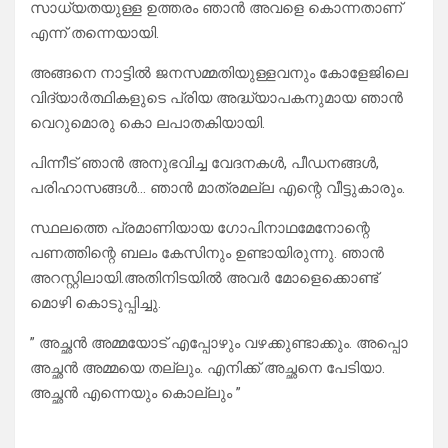
സാധ്യതയുള്ള ഉത്തരം ഞാൻ അവളെ കൊന്നതാണ്
എന്ന് തന്നെയായി.
അങ്ങനെ നാട്ടിൽ ജനസമ്മതിയുള്ളവനും കോളേജിലെ
വിദ്യാർത്ഥികളുടെ പ്രിയ അദ്ധ്യാപകനുമായ ഞാൻ
വെറുമൊരു കൊ ലപാതകിയായി.
പിന്നീട് ഞാൻ അനുഭവിച്ച വേദനകൾ, പീഡനങ്ങൾ,
പരിഹാസങ്ങൾ… ഞാൻ മാത്രമല്ല എന്റെ വീട്ടുകാരും.
സ്ഥലത്തെ പ്രമാണിയായ ഗോപിനാഥമേനോന്റെ
പണത്തിന്റെ ബലം കേസിനും ഉണ്ടായിരുന്നു. ഞാൻ
അറസ്റ്റിലായി.അതിനിടയിൽ അവർ മോളെക്കൊണ്ട്
മൊഴി കൊടുപ്പിച്ചു.
” അച്ഛൻ അമ്മയോട് എപ്പോഴും വഴക്കുണ്ടാക്കും. അപ്പൊ
അച്ഛൻ അമ്മയെ തല്ലും. എനിക്ക് അച്ഛനെ പേടിയാ.
അച്ഛൻ എന്നെയും കൊല്ലും ”