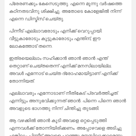
പ്രേരണക്കും കേസെടുത്തു. എന്നെ മൂന്നു വർഷത്തെ
കഠിനതടവിനു ശിക്ഷിച്ചു. അതോടെ കോളേജിൽ നിന്ന്
എന്നെ ഡിസ്മിസ് ചെയ്തു.
പിന്നീട് എല്ലാവരോടും എനിക്ക് വെറുപ്പായി.
വീട്ടുകാരോടും കൂട്ടുകാരോടും എന്തിന്, ഈ
ലോകത്തോട് തന്നെ.
ഇത്രയെല്ലാം സഹിക്കാൻ ഞാൻ ഞാൻ എന്ത്
തെറ്റാണ് ചെയ്തതെന്ന് എനിക്ക് മനസിലായില്ല.
അവൾ എന്നോട് ചെയ്ത ദ്രോഹമായിട്ടാണ് എനിക്ക്
തോന്നിയത്.
എല്ലാവരും എന്നോടാണ് നീതികേട് പ്രവർത്തിച്ചത്.
എന്നിട്ടും അനുഭവിക്കുന്നത് ഞാൻ. പിന്നെ പിന്നെ ഞാൻ
അവളുടെ ഭാഗത്തു നിന്ന് ചിന്തിച്ചു തുടങ്ങി.
ആ വഴക്കിൽ ഞാൻ കൂടി അവളെ ഒറ്റപ്പെടുത്തി
എന്നവൾക്ക് തോന്നിയിരിക്കണം. അപ്പോഴവളെ അടിച്ചു
എങ്കിലും പിന്നീട് അവളെ പറഞ്ഞു മനസിലാക്കാമെന്നു