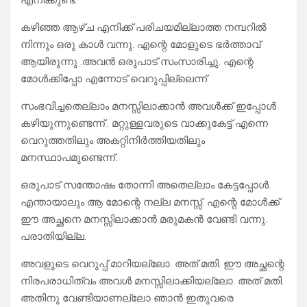
എനിക്കുണ്ട്.
കഴിഞ്ഞ ആഴ്ച എനിക്ക് പരിചയമില്ലാത്ത നമ്പറിൽ
നിന്നും ഒരു കാൾ വന്നു. എന്റെ മോളുടെ ഭർത്താവ്
ആയിരുന്നു .അവൻ ഒരുപാട് സംസാരിച്ചു. എന്റെ
മോൾക്കിപ്പോ എന്നോട് വെറുപ്പില്ലെന്ന്‌.
സംഭവിച്ചതെല്ലാം മനസ്സിലാക്കാൻ അവൾക്ക് ഇപ്പോൾ
കഴിയുന്നുണ്ടെന്ന്.. മറ്റുള്ളവരുടെ വാക്കുകേട്ട് എന്നെ
വെറുത്തതിലും അകറ്റിനിർത്തിയതിലും
മനസ്ഥാപമുണ്ടെന്ന്.
ഒരുപാട് സന്തോഷം തോന്നി അതെല്ലാം കേട്ടപ്പോൾ.
എന്തായാലും ആ മോന്റെ നല്ല മനസ്സ്. എന്റെ മോൾക്ക്
ഈ അച്ഛനെ മനസ്സിലാക്കാൻ മരുമകൻ വേണ്ടി വന്നു.
പരാതിയില്ല.
അവളുടെ വെറുപ്പ് മാറിയല്ലോ. അത് മതി. ഈ അച്ഛന്റെ
നിരപരാധിത്വം അവൾ മനസ്സിലാക്കിയല്ലോ. അത് മതി.
അതിനു വേണ്ടിയാണല്ലോ ഞാൻ ഇതുവരെ