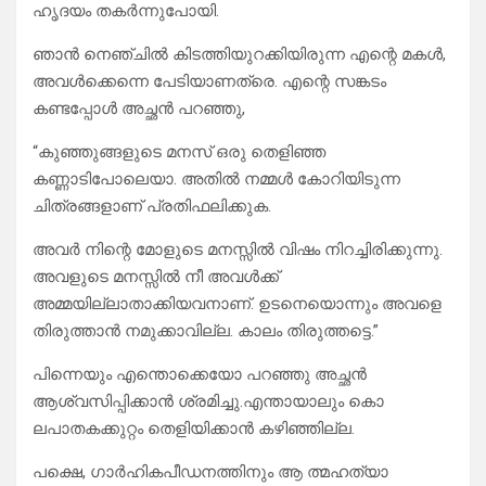
ഹൃദയം തകർന്നുപോയി.
ഞാൻ നെഞ്ചിൽ കിടത്തിയുറക്കിയിരുന്ന എന്റെ മകൾ,
അവൾക്കെന്നെ പേടിയാണത്രെ. എന്റെ സങ്കടം
കണ്ടപ്പോൾ അച്ഛൻ പറഞ്ഞു,
“കുഞ്ഞുങ്ങളുടെ മനസ് ഒരു തെളിഞ്ഞ
കണ്ണാടിപോലെയാ. അതിൽ നമ്മൾ കോറിയിടുന്ന
ചിത്രങ്ങളാണ് പ്രതിഫലിക്കുക.
അവർ നിന്റെ മോളുടെ മനസ്സിൽ വിഷം നിറച്ചിരിക്കുന്നു.
അവളുടെ മനസ്സിൽ നീ അവൾക്ക്
അമ്മയില്ലാതാക്കിയവനാണ്. ഉടനെയൊന്നും അവളെ
തിരുത്താൻ നമുക്കാവില്ല. കാലം തിരുത്തട്ടെ.”
പിന്നെയും എന്തൊക്കെയോ പറഞ്ഞു അച്ഛൻ
ആശ്വസിപ്പിക്കാൻ ശ്രമിച്ചു.എന്തായാലും കൊ
ലപാതകക്കുറ്റം തെളിയിക്കാൻ കഴിഞ്ഞില്ല.
പക്ഷെ, ഗാർഹികപീഡനത്തിനും ആ ത്മഹത്യാ