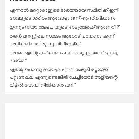
എന്നാൽ മറ്റൊരാളുടെ ഭാര്യയായ സ്ഥിതിക്ക് ഇനി
അവളുടെ ശരീരം ആവോളം ഒന്ന് ആസ്വദിക്കണം
ഇന്നും നീയാ തള്ളച്ചിയുടെ അടുത്തേക്ക് ആണോ??”
തന്റെ മനസ്സിലെ സങ്കടം ആരോട് പറയണം എന്ന്
അറിയില്ലായിരുന്നു വിനീതയ്ക്ക്..
അമ്മേ എന്റെ കല്യാണം കഴിഞ്ഞു, ഇതാണ് എന്റെ
ഭാര്യ!!”
എന്റെ പൊന്നു ജയേട്ടാ, എല്ലാംകൂടി ഒറ്റയ്ക്ക്
പറ്റുന്നില്ല എന്നുണ്ടെങ്കിൽ ചേച്ചിയോട് അളിയന്റെ
വീട്ടിൽ പോയി നിൽക്കാൻ പറ!!”