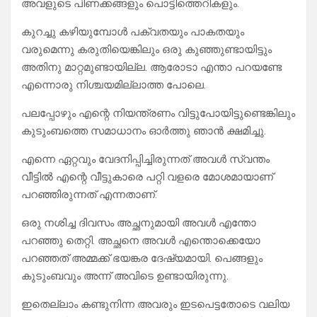
അവളുടെ പിണക്കങ്ങളും പൊട്ടിത്തെറികളും.
കുറച്ചു കഴിയുമ്പോൾ പക്വതയും പാകതയും
വരുമെന്നു കരുതിയെങ്കിലും ഒരു കുഞ്ഞുണ്ടായിട്ടും
അതിനു മാറ്റമുണ്ടായില്ല. ആരോടാ എന്താ പറയണ്ടേ
എന്നൊരു നിശ്ചയമില്ലാത്ത പോലെ.
പലപ്പോഴും എന്റെ നിയന്ത്രണം വിട്ടുപോയിട്ടുണ്ടെങ്കിലും
കുടുംബത്തെ സമാധാനം ഓർത്തു ഞാൻ ക്ഷമിച്ചു.
എന്നെ ഏറ്റവും വേദനിപ്പിച്ചിരുന്നത് അവൾ സ്വന്തം
വീട്ടിൽ എന്റെ വീട്ടുകാരെ പറ്റി വളരെ മോശമായാണ്
പറഞ്ഞിരുന്നത് എന്നതാണ്.
ഒരു നശിച്ച ദിവസം അച്ഛനുമായി അവൾ എന്തോ
പറഞ്ഞു തെറ്റി. അച്ഛനെ അവൾ എന്തൊക്കെയോ
പറഞ്ഞത് അമ്മക്ക് ഭയങ്കര ദേഷ്യമായി. പെങ്ങളും
കുടുംബവും അന്ന് അവിടെ ഉണ്ടായിരുന്നു.
ഇതെല്ലാം കണ്ടുനിന്ന അവരും ഇടപെട്ടതോടെ വലിയ