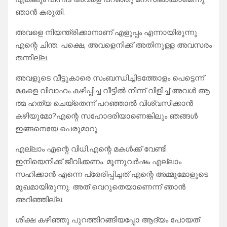
ഞാൻ കരുതി.
അവളെ നിയന്ത്രിക്കാനാണ് എളുപ്പം എന്നായിരുന്നു
എന്റെ ചിന്ത. പക്ഷെ, അവളെനിക്ക് അതിനുള്ള അവസരം
തന്നില്ല.
അവളുടെ വീട്ടുകാരെ സംബന്ധിച്ചിടത്തോളം പെട്ടെന്ന്
മകളെ വിവാഹം കഴിപ്പിച്ച വീട്ടിൽ നിന്ന് വിളിച്ച് അവൾ ആ
ത്മ ഹത്യ ചെയ്‌തെന്ന് പറഞ്ഞാൽ വിശ്വസിക്കാൻ
കഴിയുമോ?എന്റെ സഹോദരിയാണെങ്കിലും ഞങ്ങൾ
ഇങ്ങനെയേ പെരുമാറൂ.
എല്ലാം എന്റെ വിധി.എന്റെ മകൾക്ക് വേണ്ടി
ഇനിയെനിക്ക് ജീവിക്കണം. മൂന്നുവർഷം എല്ലാം
സഹിക്കാൻ എന്നെ പ്രേരിപ്പിച്ചത് എന്റെ അമ്മുമോളുടെ
മുഖമായിരുന്നു. അത് വെറുതെയാണെന്ന് ഞാൻ
അറിഞ്ഞില്ല.
ശിക്ഷ കഴിഞ്ഞു പുറത്തിറങ്ങിയപ്പോ ആദ്യം പോയത്