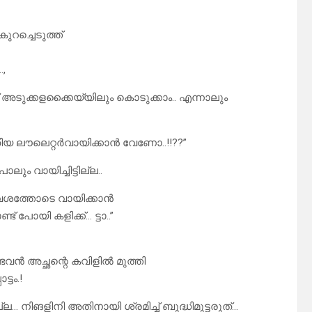
ച്ചെടുത്ത്
.,
് അടുക്കളക്കൈയ്യിലും കൊടുക്കാം.. എന്നാലും
തിയ ലൗലെറ്റർവായിക്കാൻ വേണോ..!!??”
ം വായിച്ചിട്ടില്ല..
വേശത്തോടെ വായിക്കാൻ
് പോയി കളിക്ക്… ട്ടാ..”
ൻ അച്ഛന്റെ കവിളിൽ മുത്തി
്ടം.!
നിങളിനി അതിനായി ശ്രമിച്ച് ബുദ്ധിമുട്ടരുത്…