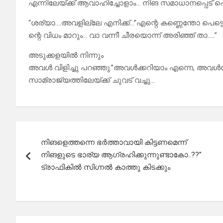
എന്നിലേയ്ക്ക് ആവാഹിച്ചോളാം… നിങ സമാധാനപ്പെട് പ
“ശര്യാ….അവളില്ലേ എനിക്ക്…”എന്റെ കണ്ണെന്തോ പെട
ന്റെ വിധം മാറും… വാ വന്നീ ചീരയൊന്ന് അരിഞ്ഞ് താ…..”
അടുക്കളയിൽ നിന്നും
അവൾ വിളിച്ചു പറഞ്ഞു.”അവൾക്കറിയാം‌ എന്നെ, അവ
സാമ്രാജ്യത്തിലേയ്ക്ക്‌ ചുവട് വച്ചു…
Post
നിങളെത്തന്നെ ഭർത്താവായി കിട്ടണമെന്ന്
navigation
നിങളുടെ ഭാര്യ ആഗ്രഹിക്കുന്നുണ്ടാകോ..??”
ട്രാഫികിൽ സിഗ്നൽ കാത്തു കിടക്കും