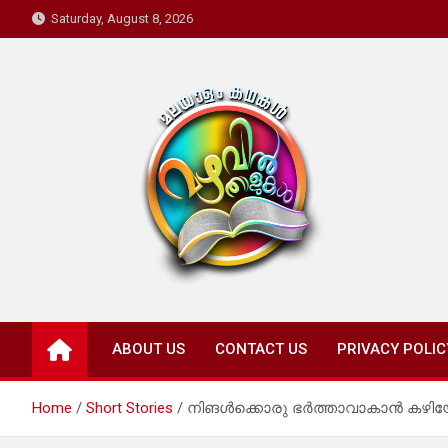
Skip
Saturday, August 8, 2026
to
content
Mazhavil Thalukal
Malayalam Kadhakal
ABOUT US
CONTACT US
PRIVACY POLIC
Home
Short Stories
നിങൾക്കൊരു ഭർത്താവാകാൻ കഴിയേയില