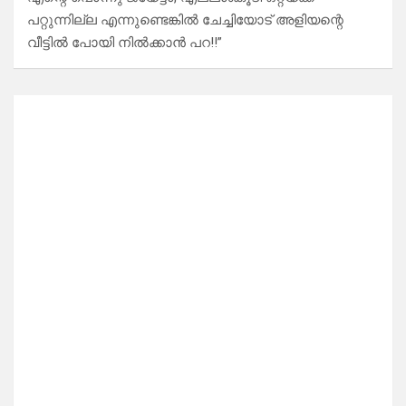
പറ്റുന്നില്ല എന്നുണ്ടെങ്കിൽ ചേച്ചിയോട് അളിയന്റെ
വീട്ടിൽ പോയി നിൽക്കാൻ പറ!!”