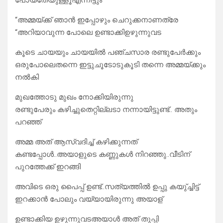
പോയതേയുള്ളൂഎന്നിട്ടും
“അമ്മയ്ക്ക് ഞാൻ ഇപ്പോഴും ചെറുക്കനാണത്രേ
“അറിയാവുന്ന പോലെ ഉണ്ടാക്കിഉഴുന്നുവട
കൂടെ ചായയും ചായയിൽ പഞ്ചസാര രണ്ടുപേർക്കും
ഒരുപോലെതന്നെ ഇട്ടുചൂടോടുകൂടി തന്നെ അമ്മയ്ക്കും
നൽകി
മുഖത്തോടു മുഖം നോക്കിയിരുന്നു
രണ്ടുപേരും കഴിച്ചുതെറ്റില്ലടാ നന്നായിട്ടുണ്ട്.. അതും
പറഞ്ഞ്
അമ്മ അത് ആസ്വദിച്ച് കഴിക്കുന്നത്
കണ്ടപ്പോൾ..അയാളുടെ കണ്ണുകൾ നിറഞ്ഞു..വീടിന്
പുറത്തേക്ക് ഇറങ്ങി
അവിടെ ഒരു പൈപ്പ് ഉണ്ട്..സത്യത്തിൽ ഉപ്പു കയു്ച്ചിട്ട്
ഇറക്കാൻ പോലും വയ്യായിരുന്നു അയാള്
ഉണ്ടാക്കിയ ഉഴുന്നുവടഅയാൾ അത് തുപ്പി