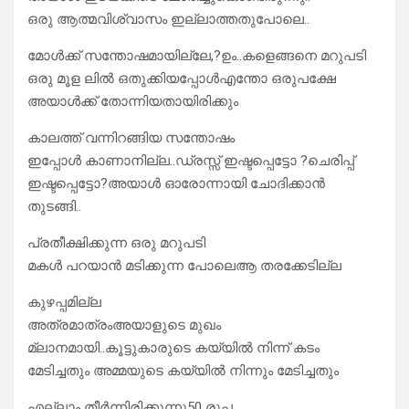
ഒരു ആത്മവിശ്വാസം ഇല്ലാത്തതുപോലെ..
മോൾക്ക് സന്തോഷമായില്ലേ,?ഉം..കളെങ്ങനെ മറുപടി
ഒരു മൂള ലിൽ ഒതുക്കിയപ്പോൾഎന്തോ ഒരുപക്ഷേ
അയാൾക്ക് തോന്നിയതായിരിക്കും
കാലത്ത് വന്നിറങ്ങിയ സന്തോഷം
ഇപ്പോൾ കാണാനില്ല..ഡ്രസ്സ് ഇഷ്ടപ്പെട്ടോ ?ചെരിപ്പ്
ഇഷ്ടപ്പെട്ടോ?അയാൾ ഓരോന്നായി ചോദിക്കാൻ
തുടങ്ങി..
പ്രതീക്ഷിക്കുന്ന ഒരു മറുപടി
മകൾ പറയാൻ മടിക്കുന്ന പോലെആ തരക്കേടില്ല
കുഴപ്പമില്ല
അത്രമാത്രംഅയാളുടെ മുഖം
മ്ലാനമായി..കൂട്ടുകാരുടെ കയ്യിൽ നിന്ന് കടം
മേടിച്ചതും അമ്മയുടെ കയ്യിൽ നിന്നും മേടിച്ചതും
എല്ലാം തീർന്നിരിക്കുന്നു50 രൂപ