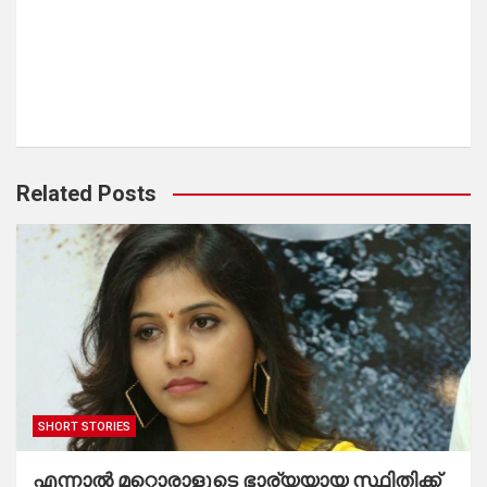
Related Posts
SHORT STORIES
എന്നാൽ മറ്റൊരാളുടെ ഭാര്യയായ സ്ഥിതിക്ക്