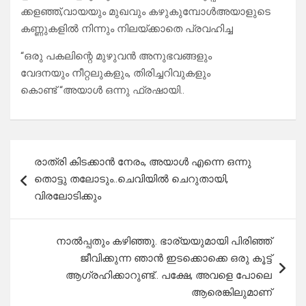
ക്കളഞ്ഞ്,വായയും മുഖവും കഴുകുമ്പോൾഅയാളുടെ
കണ്ണുകളിൽ നിന്നും നിലയ്ക്കാതെ പ്രവഹിച്ച
“ഒരു പകലിന്റെ മുഴുവൻ അനുഭവങ്ങളും
വേദനയും നീറ്റലുകളും, തിരിച്ചറിവുകളും
കൊണ്ട് “അയാൾ ഒന്നു ഫ്രഷായി..
Post
രാത്രി കിടക്കാൻ നേരം, അയാൾ എന്നെ ഒന്നു
navigation
തൊട്ടു തലോടും..ചെവിയിൽ ചെറുതായി,
വിരലോടിക്കും
നാൽപ്പതും കഴിഞ്ഞു. ഭാര്യയുമായി പിരിഞ്ഞ്
ജീവിക്കുന്ന ഞാൻ ഇടക്കൊക്കെ ഒരു കൂട്ട്
ആഗ്രഹിക്കാറുണ്ട്.. പക്ഷേ, അവളെ പോലെ
ആരെങ്കിലുമാണ്