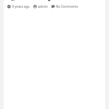
3 years ago
admin
No Comments