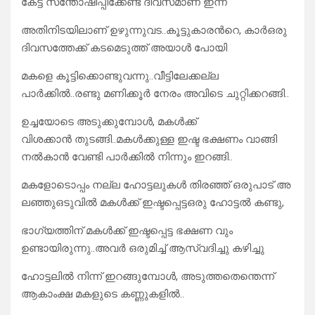
കേട്ട് സന്തോഷിപ്പിക്കേണ്ട ദിവസമാണ് ഇന്ന്
അതിനിടയിലാണ് ഉഴുന്നുവട..കൂട്ടുകാരൻറെ, കാർഒരു
ദിവസത്തേക്ക് കടമെടുത്ത് അയാൾ പോയി
മകളെ കൂട്ടിക്കൊണ്ടുവന്നു..വീട്ടിലേക്കല്ല
പാർക്കിൽ..രണ്ടു മണിക്കൂർ നേരം അവിടെ ചുറ്റിക്കറങ്ങി..
ഉച്ചയോടെ അടുക്കുമ്പോൾ, മകൾക്ക്
വിശക്കാൻ തുടങ്ങി..മകൾക്കുള്ള ഇഷ്ട ഭക്ഷണം വാങ്ങി
നൽകാൻ വേണ്ടി പാർക്കിൽ നിന്നും ഇറങ്ങി..
മകളോടൊപ്പം നല്ല ഹോട്ടലുകൾ തിരഞ്ഞ് ഒരുപാട് അ
ലഞ്ഞുഒടുവിൽ മകൾക്ക് ഇഷ്ടപ്പെട്ടഒരു ഹോട്ടൽ കണ്ടു,
ഭാഗ്യത്തിന് മകൾക്ക് ഇഷ്ടപ്പെട്ട ഭക്ഷണ വും
ഉണ്ടായിരുന്നു..അവർ ഒരുമിച്ച് ആസ്വദിച്ചു കഴിച്ചു
ഹോട്ടലിൽ നിന്ന് ഇറങ്ങുമ്പോൾ, അടുത്തതെന്തെന്ന്
ആകാംക്ഷ മകളുടെ കണ്ണുകളിൽ..