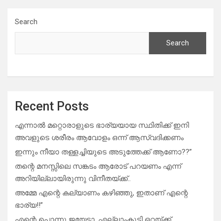
Search
Search
Recent Posts
എന്നാൽ മറ്റൊരാളുടെ ഭാര്യയായ സ്ഥിതിക്ക് ഇനി
അവളുടെ ശരീരം ആവോളം ഒന്ന് ആസ്വദിക്കണം
ഇന്നും നീയാ തള്ളച്ചിയുടെ അടുത്തേക്ക് ആണോ??”
തന്റെ മനസ്സിലെ സങ്കടം ആരോട് പറയണം എന്ന്
അറിയില്ലായിരുന്നു വിനീതയ്ക്ക്..
അമ്മേ എന്റെ കല്യാണം കഴിഞ്ഞു, ഇതാണ് എന്റെ
ഭാര്യ!!”
എന്റെ പൊന്നു ജയേട്ടാ, എല്ലാംകൂടി ഒറ്റയ്ക്ക്