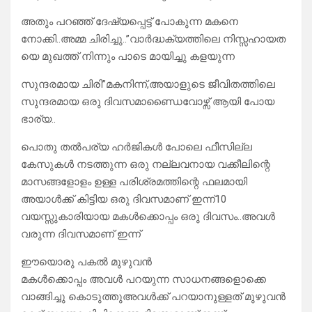
അതും പറഞ്ഞ് ദേഷ്യപ്പെട്ട് പോകുന്ന മകനെ
നോക്കി..അമ്മ ചിരിച്ചു..”വാർദ്ധക്യത്തിലെ നിസ്സഹായത
യെ മുഖത്ത് നിന്നും പാടെ മായിച്ചു കളയുന്ന
സുന്ദരമായ ചിരി”മകനിന്ന്,അയാളുടെ ജീവിതത്തിലെ
സുന്ദരമായ ഒരു ദിവസമാണ്ഡൈവോഴ്സ് ആയി പോയ
ഭാര്യ..
പൊതു തൽപര്യ ഹർജികൾ പോലെ ഫീസില്ല
കേസുകൾ നടത്തുന്ന ഒരു നല്ലവനായ വക്കീലിന്റെ
മാസങ്ങളോളം ഉള്ള പരിശ്രമത്തിന്റെ ഫലമായി
അയാൾക്ക് കിട്ടിയ ഒരു ദിവസമാണ് ഇന്ന്10
വയസ്സുകാരിയായ മകൾക്കൊപ്പം ഒരു ദിവസം..അവൾ
വരുന്ന ദിവസമാണ് ഇന്ന്‌
ഈയൊരു പകൽ മുഴുവൻ
മകൾക്കൊപ്പം അവൾ പറയുന്ന സാധനങ്ങളൊക്കെ
വാങ്ങിച്ചു കൊടുത്തുഅവൾക്ക് പറയാനുള്ളത് മുഴുവൻ