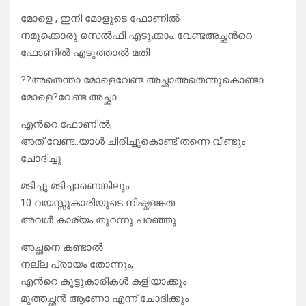
മോളെ , ഇനി മോളുടെ ഫോണിൽ
നമുക്കൊരു സെൽഫി എടുക്കാം..വേണ്ടഅച്ഛൻറെ
ഫോണിൽ എടുത്താൽ മതി
??അതെന്താ മോളെവേണ്ട അച്ഛാഅതെന്തുകൊണ്ടാ
മോളെ?വേണ്ട അച്ഛാ
എൻറെ ഫോണിൽ,
അത് വേണ്ട..യാൾ ചിരിച്ചുകൊണ്ട് തന്നെ വീണ്ടും
ചോദിച്ചു
മടിച്ചു മടിച്ചാണെങ്കിലും
10 വയസ്സുകാരിയുടെ നിഷ്കളങ്കത
അവൾ കാര്യം തുറന്നു പറഞ്ഞു
അച്ഛനെ കണ്ടാൽ
നല്ല പ്രായം തോന്നും,
എൻറെ കൂട്ടുകാരികൾ കളിയാക്കും
മുത്തച്ഛൻ ആണോ എന്ന് ചോദിക്കും