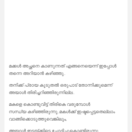
മക്കൾ അച്ഛനെ കാണുന്നത് എങ്ങനെയെന്ന് ഇപ്പോൾ
തന്നെ അറിയാൻ കഴിഞ്ഞു..
തനിക്ക് പ്രായ കൂടുതൽ ഒരുപാട് തോന്നിക്കുമെന്ന്
അയാൾ തിരിച്ചറിഞ്ഞിരുന്നില്ല..
മകളെ കൊണ്ടുവിട്ട് തിരികെ വരുമ്പോൾ
സന്ധ്യ കഴിഞ്ഞിരുന്നു..മകൾക്ക് ഇഷ്ടപ്പെട്ടതെല്ലാം
വാങ്ങിക്കൊടുത്തുവെങ്കിലും,
അയാൾ ഇടയ്ക്കിടെ ചോദിച്ചുകൊണ്ടിരുന്നു..