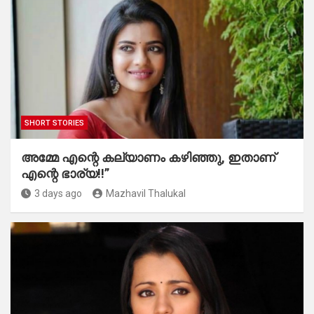
SHORT STORIES
അമ്മേ എന്റെ കല്യാണം കഴിഞ്ഞു, ഇതാണ്
എന്റെ ഭാര്യ!!”
3 days ago
Mazhavil Thalukal