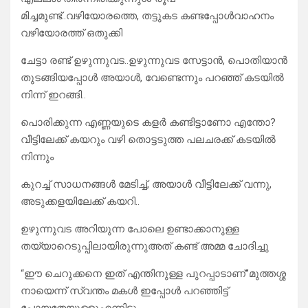
മിച്ചമുണ്ട്..വഴിയോരത്തെ, തട്ടുകട കണ്ടപ്പോൾവാഹനം
വഴിയോരത്ത് ഒതുക്കി
ചേട്ടാ രണ്ട് ഉഴുന്നുവട..ഉഴുന്നുവട സേട്ടാൻ, പൊതിയാൻ
തുടങ്ങിയപ്പോൾ അയാൾ, വേണ്ടെന്നും പറഞ്ഞ് കടയിൽ
നിന്ന് ഇറങ്ങി..
പൊരിക്കുന്ന എണ്ണയുടെ കളർ കണ്ടിട്ടാണോ എന്തോ?
വീട്ടിലേക്ക് കയറും വഴി തൊട്ടടുത്ത പലചരക്ക് കടയിൽ
നിന്നും
കുറച്ച് സാധനങ്ങൾ മേടിച്ച്, അയാൾ വീട്ടിലേക്ക് വന്നു,
അടുക്കളയിലേക്ക് കയറി..
ഉഴുന്നുവട അറിയുന്ന പോലെ ഉണ്ടാക്കാനുള്ള
തയ്യാറെടുപ്പിലായിരുന്നുഅത് കണ്ട് അമ്മ ചോദിച്ചു
“ഈ ചെറുക്കനെ ഇത് എന്തിനുള്ള പുറപ്പാടാണ്”മുത്തശ്ശ
നായെന്ന്‌ സ്വന്തം മകൾ ഇപ്പോൾ പറഞ്ഞിട്ട്