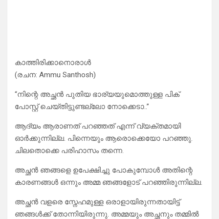
കാത്തിരിക്കാനൊരാൾ
(രചന: Ammu Santhosh)
“നിന്റെ അച്ഛൻ പുതിയ ഭാര്യയുമൊത്തുള്ള പിക്
പോസ്റ്റ്‌ ചെയ്തിട്ടുണ്ടല്ലോ നോക്കെടാ..”
ആദ്യം ആരാണത് പറഞ്ഞത് എന്ന് വ്യക്തമായി
ഓർക്കുന്നില്ല. പിന്നെയും ആരൊക്കെയോ പറഞ്ഞു.
ചിലതൊക്കെ പരിഹാസം തന്നെ.
അച്ഛൻ ഞങ്ങളെ ഉപേക്ഷിച്ചു പോകുമ്പോൾ അതിന്റെ
കാരണങ്ങൾ ഒന്നും അമ്മ ഞങ്ങളോട് പറഞ്ഞിരുന്നില്ല.
അച്ഛൻ വളരെ സ്നേഹമുള്ള ഒരാളായിരുന്നതായിട്ട്
ഞങ്ങൾക്ക് തോന്നിയിരുന്നു. അമ്മയും അച്ഛനും തമ്മിൽ