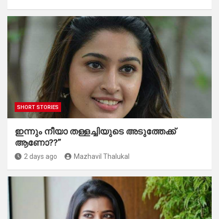
SHORT STORIES
ഇന്നും നീയാ തള്ളച്ചിയുടെ അടുത്തേക്ക്
ആണോ??”
2 days ago
Mazhavil Thalukal