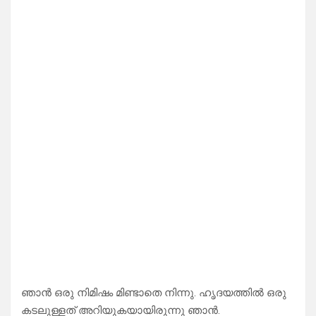
ഞാൻ ഒരു നിമിഷം മിണ്ടാതെ നിന്നു. ഹൃദയത്തിൽ ഒരു
കടലുള്ളത് അറിയുകയായിരുന്നു ഞാൻ.