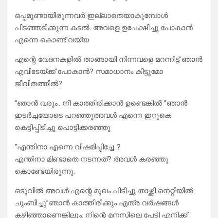
ഒപ്പമുണ്ടായിരുന്നവർ ഇല്ലാതെയാകുമ്പോൾ
പിടഞ്ഞടിക്കുന്ന കടൽ. അവളെ ഉപേക്ഷിച്ചു പോകാൻ
എന്നെ കൊണ്ട് വയ്യ.
എന്റെ വേദനകളിൽ താങ്ങായി നിന്നവളെ മറന്നിട്ട് ഞാൻ
എവിടേയ്ക്ക് പോകാൻ? സമാധാനം കിട്ടുമോ
ജീവിതത്തിൽ?
“ഞാൻ വരും.. നീ കാത്തിരിക്കാൻ ഉണ്ടെങ്കിൽ “ഞാൻ
ഇടർച്ചയോടെ പറഞ്ഞുഅവൾ എന്നെ ഇറുകെ
കെട്ടിപ്പിടിച്ചു പൊട്ടിക്കരഞ്ഞു
“എന്തിനാ എന്നെ വിഷമിപ്പിച്ചേ..?
എന്തിനാ മിണ്ടാതെ നടന്നത്? അവൾ കരഞ്ഞു
കൊണ്ടേയിരുന്നു.
ഒടുവിൽ അവൾ എന്റെ മുഖം പിടിച്ചു താഴ്ത്തി നെറ്റിയിൽ
ചുംബിച്ചു”ഞാൻ കാത്തിരിക്കും എത്ര വർഷങ്ങൾ
കഴിഞ്ഞാണെങ്കിലും. നിന്റെ മനസിലെ പേടി എനിക്ക്