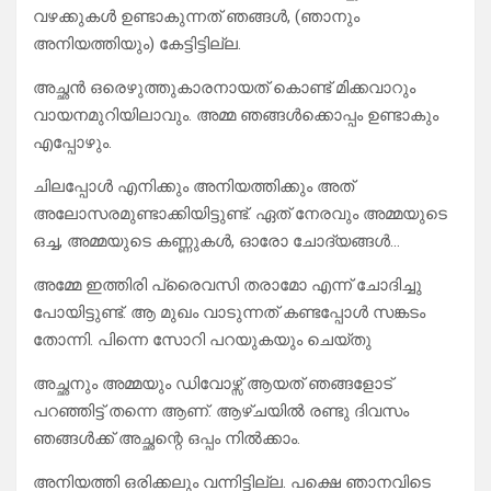
വഴക്കുകൾ ഉണ്ടാകുന്നത് ഞങ്ങൾ, (ഞാനും
അനിയത്തിയും) കേട്ടിട്ടില്ല.
അച്ഛൻ ഒരെഴുത്തുകാരനായത് കൊണ്ട് മിക്കവാറും
വായനമുറിയിലാവും. അമ്മ ഞങ്ങൾക്കൊപ്പം ഉണ്ടാകും
എപ്പോഴും.
ചിലപ്പോൾ എനിക്കും അനിയത്തിക്കും അത്
അലോസരമുണ്ടാക്കിയിട്ടുണ്ട്. ഏത് നേരവും അമ്മയുടെ
ഒച്ച, അമ്മയുടെ കണ്ണുകൾ, ഓരോ ചോദ്യങ്ങൾ…
അമ്മേ ഇത്തിരി പ്രൈവസി തരാമോ എന്ന് ചോദിച്ചു
പോയിട്ടുണ്ട്. ആ മുഖം വാടുന്നത് കണ്ടപ്പോൾ സങ്കടം
തോന്നി. പിന്നെ സോറി പറയുകയും ചെയ്തു
അച്ഛനും അമ്മയും ഡിവോഴ്സ് ആയത് ഞങ്ങളോട്
പറഞ്ഞിട്ട് തന്നെ ആണ്. ആഴ്ചയിൽ രണ്ടു ദിവസം
ഞങ്ങൾക്ക് അച്ഛന്റെ ഒപ്പം നിൽക്കാം.
അനിയത്തി ഒരിക്കലും വന്നിട്ടില്ല. പക്ഷെ ഞാനവിടെ