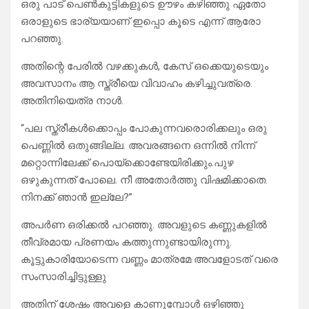
ഒരു പാട് പെൺകുട്ടികളുടെ ഊഴം കഴിഞ്ഞു ഏതോ
ഒരാളുടെ ഭാര്യയാണ് ഇപ്പൊ കൂടെ എന്ന് ആരോ
പറഞ്ഞു.
അതിന്റെ പേരിൽ വഴക്കുകൾ, കേസ് ഒക്കെയുടെയും
അവസാനം ആ സ്ത്രീയെ വിവാഹം കഴിച്ചുവത്രെ.
അതിനിയെത്ര നാൾ.
“പല സ്ത്രീകൾക്കൊപ്പം പോകുന്നവരൊരിക്കലും ഒരു
പെണ്ണിൽ ഒതുങ്ങില്ല. അവരങ്ങനെ ഒന്നിൽ നിന്ന്
മറ്റൊന്നിലേക്ക് പൊയ്ക്കൊണ്ടേയിരിക്കും.പുഴ
ഒഴുകുന്നത് പോലെ. നീ അതോർത്തു വിഷമിക്കാതെ.
നിനക്ക് ഞാൻ ഇല്ലേ?”
അപർണ ഒരിക്കൽ പറഞ്ഞു. അവളുടെ കണ്ണുകളിൽ
തീവ്രമായ പ്രണയം കത്തുന്നുണ്ടായിരുന്നു.
കൂട്ടുകാരിയോടെന്ന വണ്ണം മാത്രമേ അവളോടത് വരെ
സംസാരിച്ചിട്ടുള്ളു
അതിന് ശേഷം അവളെ കാണുമ്പോൾ ഒഴിഞ്ഞു