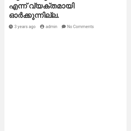
എന്ന് വ്യക്തമായി
ഓർക്കുന്നില്ല.
3 years ago
admin
No Comments