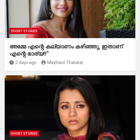
SHORT STORIES
അമ്മേ എന്റെ കല്യാണം കഴിഞ്ഞു, ഇതാണ്
എന്റെ ഭാര്യ!!”
2 days ago
Mazhavil Thalukal
SHORT STORIES