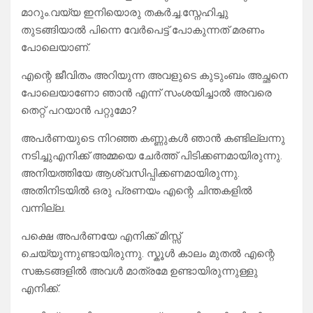
മാറും.വയ്യ ഇനിയൊരു തകർച്ച.സ്നേഹിച്ചു
തുടങ്ങിയാൽ പിന്നെ വേർപെട്ട് പോകുന്നത് മരണം
പോലെയാണ്.
എന്റെ ജീവിതം അറിയുന്ന അവളുടെ കുടുംബം അച്ഛനെ
പോലെയാണോ ഞാൻ എന്ന് സംശയിച്ചാൽ അവരെ
തെറ്റ് പറയാൻ പറ്റുമോ?
അപർണയുടെ നിറഞ്ഞ കണ്ണുകൾ ഞാൻ കണ്ടില്ലന്നു
നടിച്ചുഎനിക്ക് അമ്മയെ ചേർത്ത് പിടിക്കണമായിരുന്നു.
അനിയത്തിയേ ആശ്വസിപ്പിക്കണമായിരുന്നു.
അതിനിടയിൽ ഒരു പ്രണയം എന്റെ ചിന്തകളിൽ
വന്നില്ല.
പക്ഷെ അപർണയേ എനിക്ക് മിസ്സ്
ചെയ്യുന്നുണ്ടായിരുന്നു. സ്കൂൾ കാലം മുതൽ എന്റെ
സങ്കടങ്ങളിൽ അവൾ മാത്രമേ ഉണ്ടായിരുന്നുള്ളു
എനിക്ക്.