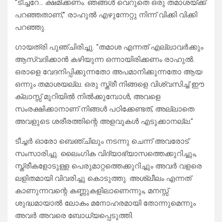
“ടീച്ചറേ… ക്ഷമിക്കണം. ഞങ്ങൾ വെറുതെ ഒരു തമാശയ്ക്ക്
പറഞ്ഞതാണ്,” രാഹുൽ എഴുന്നേറ്റു നിന്ന് വിക്കി വിക്കി
പറഞ്ഞു.
ഗായത്രി പുഞ്ചിരിച്ചു. “തമാശ എന്നത് എല്ലാവർക്കും
ആസ്വദിക്കാൻ കഴിയുന്ന ഒന്നായിരിക്കണം രാഹുൽ.
ഒരാളെ വേദനിപ്പിക്കുന്നതോ അപമാനിക്കുന്നതോ ആയ
ഒന്നും തമാശയല്ല. ഒരു സ്ത്രീ നിങ്ങളെ വിശ്വസിച്ച് ഈ
ക്ലാസ്സ് മുറിയിൽ നിൽക്കുമ്പോൾ, അവളെ
സംരക്ഷിക്കാനാണ് നിങ്ങൾ പഠിക്കേണ്ടത്, അല്ലാതെ
അവളുടെ ശരീരത്തിന്റെ അളവുകൾ എടുക്കാനല്ല.”
ടീച്ചർ ഓരോ ബെഞ്ചിലും നടന്നു ചെന്ന് അവരോട്
സംസാരിച്ചു. ലൈംഗിക വിദ്യാഭ്യാസത്തെക്കുറിച്ചും,
സ്ത്രീകളോടുള്ള പെരുമാറ്റത്തെക്കുറിച്ചും അവർ വളരെ
ലളിതമായി വിവരിച്ചു കൊടുത്തു. അശ്ലീലം എന്നത്
കാണുന്നവന്റെ കണ്ണുകളിലാണെന്നും, മനസ്സ്
ശുദ്ധമായാൽ ലോകം മനോഹരമായി തോന്നുമെന്നും
അവർ അവരെ ബോധ്യപ്പെടുത്തി.