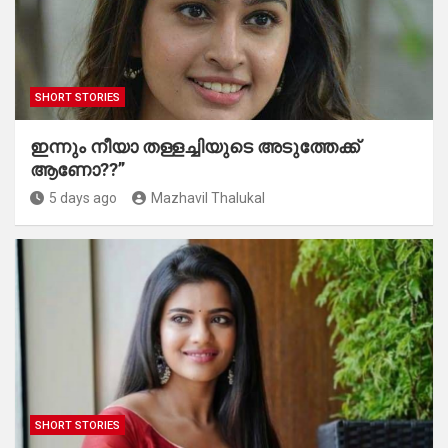
SHORT STORIES
ഇന്നും നീയാ തള്ളച്ചിയുടെ അടുത്തേക്ക്
ആണോ??”
5 days ago
Mazhavil Thalukal
SHORT STORIES