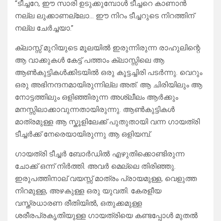
“ടീച്ചറേ, ഈ സാരി ഉടുക്കുമ്പോൾ ടീച്ചറെ കാണാൻ
നല്ല ലുക്കാണല്ലോ… ഈ നിറം ടീച്ചറുടെ നിറത്തിന്
നല്ല ചേർച്ചയാ.”
ക്ലാസ്സ് മുറിയുടെ മൂലയിൽ ഇരുന്നിരുന്ന രാഹുലിന്റെ
ആ വാക്കുകൾ കേട്ട് പത്താം ക്ലാസ്സിലെ ആ
ആൺകുട്ടികൾക്കിടയിൽ ഒരു കൂട്ടച്ചിരി പടർന്നു. വെറും
ഒരു അഭിനന്ദനമായിരുന്നില്ല അത്. ആ ചിരിയിലും ആ
നോട്ടത്തിലും ഒളിഞ്ഞിരുന്ന അശ്ലീലം ആർക്കും
മനസ്സിലാക്കാവുന്നതായിരുന്നു. ആൺകുട്ടികൾ
മാത്രമുള്ള ആ സ്കൂളിലേക്ക് പുതുതായി വന്ന ഗായത്രി
ടീച്ചർക്ക് നേരെയായിരുന്നു ആ ഒളിയമ്പ്.
ഗായത്രി ടീച്ചർ ബോർഡിൽ എഴുതിക്കൊണ്ടിരുന്ന
ചോക്ക് ഒന്ന് നിർത്തി. അവർ മെല്ലെ തിരിഞ്ഞു.
ഇരുപത്തിനാല് വയസ്സ് മാത്രം പ്രായമുള്ള, വെളുത്ത
നിറമുള്ള, അഴകുള്ള ഒരു യുവതി. കേരളീയ
വസ്ത്രധാരണ രീതിയിൽ, ഒതുക്കമുള്ള
ശരീരപ്രകൃതിയുള്ള ഗായത്രിയെ കണ്ടപ്പോൾ മുതൽ