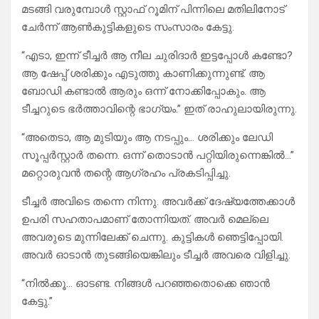
മടങ്ങി വരുമ്പോൾ സ്റ്റാഫ് റൂമിന് പിന്നിലെ മതിലിനോട്
ചേർന്ന് ആൺകുട്ടികളുടെ സംസാരം കേട്ടു.
“എടാ, ഇന്ന് ടീച്ചർ ആ നീല ചുരിദാർ ഇട്ടപ്പോൾ കണ്ടോ?
ആ ഷേപ്പ് ശരിക്കും എടുത്തു കാണിക്കുന്നുണ്ട്. ആ
ബോഡി കണ്ടാൽ ആരും ഒന്ന് നോക്കിപ്പോകും. ആ
ടീച്ചറുടെ ഭർത്താവിന്റെ ഭാഗ്യം.” ഇത് രാഹുലായിരുന്നു.
“അതെടാ, ആ മുടിയും ആ നടപ്പും… ശരിക്കും ലേഡി
സൂപ്പർസ്റ്റാർ തന്നെ. ഒന്ന് തൊടാൻ പറ്റിയിരുന്നെങ്കിൽ…”
മറ്റൊരുവൻ തന്റെ ആഗ്രഹം പ്രകടിപ്പിച്ചു.
ടീച്ചർ അവിടെ തന്നെ നിന്നു. അവർക്ക് ദേഷ്യത്തേക്കാൾ
ഉപരി സഹതാപമാണ് തോന്നിയത്. അവർ മെല്ലെ
അവരുടെ മുന്നിലേക്ക് ചെന്നു. കുട്ടികൾ ഞെട്ടിപ്പോയി.
അവർ ഓടാൻ തുടങ്ങിയെങ്കിലും ടീച്ചർ അവരെ വിളിച്ചു.
“നിൽക്കൂ… ഓടണ്ട. നിങ്ങൾ പറഞ്ഞതൊക്കെ ഞാൻ
കേട്ടു.”