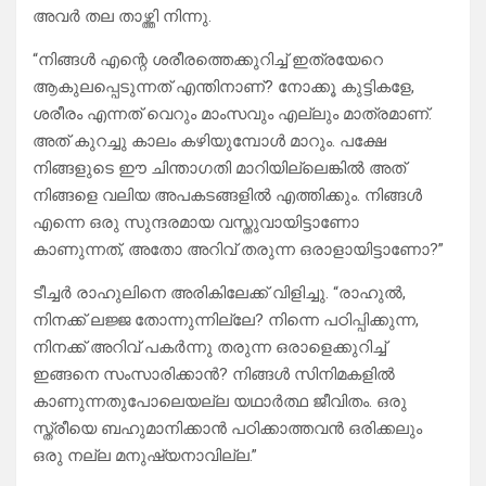
അവർ തല താഴ്ത്തി നിന്നു.
“നിങ്ങൾ എന്റെ ശരീരത്തെക്കുറിച്ച് ഇത്രയേറെ
ആകുലപ്പെടുന്നത് എന്തിനാണ്? നോക്കൂ കുട്ടികളേ,
ശരീരം എന്നത് വെറും മാംസവും എല്ലും മാത്രമാണ്.
അത് കുറച്ചു കാലം കഴിയുമ്പോൾ മാറും. പക്ഷേ
നിങ്ങളുടെ ഈ ചിന്താഗതി മാറിയില്ലെങ്കിൽ അത്
നിങ്ങളെ വലിയ അപകടങ്ങളിൽ എത്തിക്കും. നിങ്ങൾ
എന്നെ ഒരു സുന്ദരമായ വസ്തുവായിട്ടാണോ
കാണുന്നത്, അതോ അറിവ് തരുന്ന ഒരാളായിട്ടാണോ?”
ടീച്ചർ രാഹുലിനെ അരികിലേക്ക് വിളിച്ചു. “രാഹുൽ,
നിനക്ക് ലജ്ജ തോന്നുന്നില്ലേ? നിന്നെ പഠിപ്പിക്കുന്ന,
നിനക്ക് അറിവ് പകർന്നു തരുന്ന ഒരാളെക്കുറിച്ച്
ഇങ്ങനെ സംസാരിക്കാൻ? നിങ്ങൾ സിനിമകളിൽ
കാണുന്നതുപോലെയല്ല യഥാർത്ഥ ജീവിതം. ഒരു
സ്ത്രീയെ ബഹുമാനിക്കാൻ പഠിക്കാത്തവൻ ഒരിക്കലും
ഒരു നല്ല മനുഷ്യനാവില്ല.”