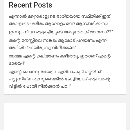
Recent Posts
എന്നാൽ മറ്റൊരാളുടെ ഭാര്യയായ സ്ഥിതിക്ക് ഇനി
അവളുടെ ശരീരം ആവോളം ഒന്ന് ആസ്വദിക്കണം
ഇന്നും നീയാ തള്ളച്ചിയുടെ അടുത്തേക്ക് ആണോ??”
തന്റെ മനസ്സിലെ സങ്കടം ആരോട് പറയണം എന്ന്
അറിയില്ലായിരുന്നു വിനീതയ്ക്ക്..
അമ്മേ എന്റെ കല്യാണം കഴിഞ്ഞു, ഇതാണ് എന്റെ
ഭാര്യ!!”
എന്റെ പൊന്നു ജയേട്ടാ, എല്ലാംകൂടി ഒറ്റയ്ക്ക്
പറ്റുന്നില്ല എന്നുണ്ടെങ്കിൽ ചേച്ചിയോട് അളിയന്റെ
വീട്ടിൽ പോയി നിൽക്കാൻ പറ!!”