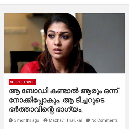
SHORT STORIES
ആ ബോഡി കണ്ടാൽ ആരും ഒന്ന്
നോക്കിപ്പോകും. ആ ടീച്ചറുടെ
ഭർത്താവിന്റെ ഭാഗ്യം.
3 months ago
Mazhavil Thalukal
No Comments