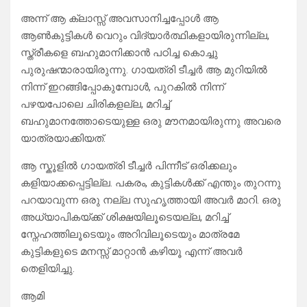
അന്ന് ആ ക്ലാസ്സ് അവസാനിച്ചപ്പോൾ ആ
ആൺകുട്ടികൾ വെറും വിദ്യാർത്ഥികളായിരുന്നില്ല,
സ്ത്രീകളെ ബഹുമാനിക്കാൻ പഠിച്ച കൊച്ചു
പുരുഷന്മാരായിരുന്നു. ഗായത്രി ടീച്ചർ ആ മുറിയിൽ
നിന്ന് ഇറങ്ങിപ്പോകുമ്പോൾ, പുറകിൽ നിന്ന്
പഴയപോലെ ചിരികളല്ല, മറിച്ച്
ബഹുമാനത്തോടെയുള്ള ഒരു മൗനമായിരുന്നു അവരെ
യാത്രയാക്കിയത്.
ആ സ്കൂളിൽ ഗായത്രി ടീച്ചർ പിന്നീട് ഒരിക്കലും
കളിയാക്കപ്പെട്ടില്ല. പകരം, കുട്ടികൾക്ക് എന്തും തുറന്നു
പറയാവുന്ന ഒരു നല്ല സുഹൃത്തായി അവർ മാറി. ഒരു
അധ്യാപികയ്ക്ക് ശിക്ഷയിലൂടെയല്ല, മറിച്ച്
സ്നേഹത്തിലൂടെയും അറിവിലൂടെയും മാത്രമേ
കുട്ടികളുടെ മനസ്സ് മാറ്റാൻ കഴിയൂ എന്ന് അവർ
തെളിയിച്ചു.
ആമി