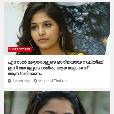
SHORT STORIES
എന്നാൽ മറ്റൊരാളുടെ ഭാര്യയായ സ്ഥിതിക്ക്
ഇനി അവളുടെ ശരീരം ആവോളം ഒന്ന്
ആസ്വദിക്കണം
4 days ago
Mazhavil Thalukal