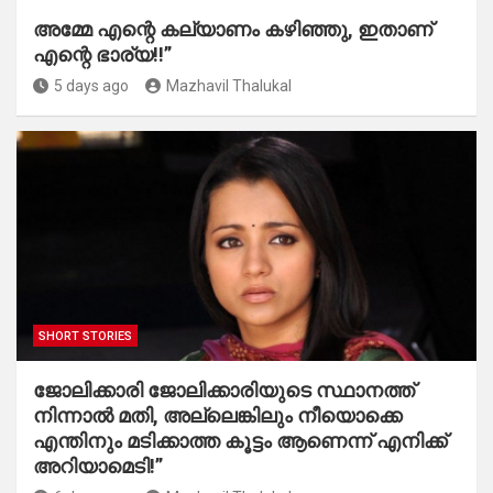
അമ്മേ എന്റെ കല്യാണം കഴിഞ്ഞു, ഇതാണ്
എന്റെ ഭാര്യ!!”
5 days ago
Mazhavil Thalukal
SHORT STORIES
ജോലിക്കാരി ജോലിക്കാരിയുടെ സ്ഥാനത്ത്
നിന്നാൽ മതി, അല്ലെങ്കിലും നീയൊക്കെ
എന്തിനും മടിക്കാത്ത കൂട്ടം ആണെന്ന് എനിക്ക്
അറിയാമെടി!”