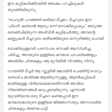
ഈ കുട്ടികൾക്കിടയിൽ അടക്കം പറച്ചിലുകൾ
തുടങ്ങിയിരുന്നു.
“രാഹുൽ പറഞ്ഞത് ശരിയാ ടീച്ചറേ, ടീച്ചറുടെ ഈ
‘ഫിഗർ’ കണ്ടാൽ ആരും ഒന്ന് നോക്കിപ്പോകും,” അടുത്ത
ബെഞ്ചിലിരുന്ന അശ്വിൻ കൂട്ടിചേർത്തു. അവന്റെ
കണ്ണുകൾ ടീച്ചറുടെ ശരീരത്തിലൂടെ ഒന്നുഴിഞ്ഞു പോയി.
ബാക്കിയുള്ളവർ പരസ്പരം നോക്കി ആസ്വദിച്ചു
ചിരിച്ചു. അവരുടെ ഉള്ളിലെ കൗമാര ചാപല്യങ്ങളും,
അശ്ലീല ചിന്തകളും ആ മുറിയിൽ നിറഞ്ഞു നിന്നു.
ഗായത്രി ടീച്ചർ ആ സ്കൂളിൽ ജോയിൻ ചെയ്തിട്ട് വെറും
രണ്ടാഴ്ച മാത്രമേ ആയിരുന്നുള്ളൂ. ആൺകുട്ടികൾ
മാത്രമുള്ള വിദ്യാലയമായതിനാൽ അവിടെ
നിയന്ത്രണങ്ങൾ കടുപ്പമായിരുന്നു. എന്നാൽ
യുവതിയായ ഒരു ടീച്ചറെ കണ്ടപ്പോൾ ഈ
കൗമാരക്കാരുടെ ഉള്ളിലെ ജിജ്ഞാസയും അനാവശ്യ
ചിന്തകളും അണപൊട്ടി.