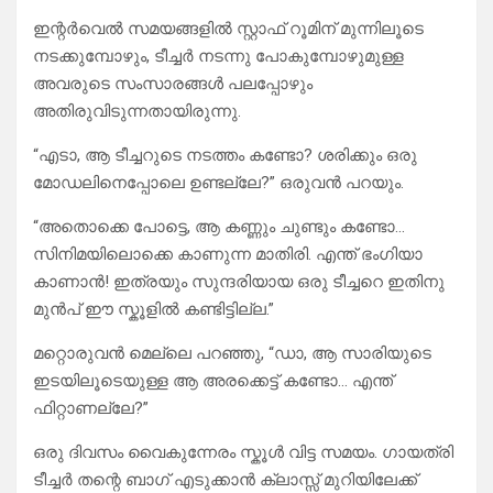
ഇന്റർവെൽ സമയങ്ങളിൽ സ്റ്റാഫ് റൂമിന് മുന്നിലൂടെ
നടക്കുമ്പോഴും, ടീച്ചർ നടന്നു പോകുമ്പോഴുമുള്ള
അവരുടെ സംസാരങ്ങൾ പലപ്പോഴും
അതിരുവിടുന്നതായിരുന്നു.
“എടാ, ആ ടീച്ചറുടെ നടത്തം കണ്ടോ? ശരിക്കും ഒരു
മോഡലിനെപ്പോലെ ഉണ്ടല്ലേ?” ഒരുവൻ പറയും.
“അതൊക്കെ പോട്ടെ, ആ കണ്ണും ചുണ്ടും കണ്ടോ…
സിനിമയിലൊക്കെ കാണുന്ന മാതിരി. എന്ത് ഭംഗിയാ
കാണാൻ! ഇത്രയും സുന്ദരിയായ ഒരു ടീച്ചറെ ഇതിനു
മുൻപ് ഈ സ്കൂളിൽ കണ്ടിട്ടില്ല.”
മറ്റൊരുവൻ മെല്ലെ പറഞ്ഞു, “ഡാ, ആ സാരിയുടെ
ഇടയിലൂടെയുള്ള ആ അരക്കെട്ട് കണ്ടോ… എന്ത്
ഫിറ്റാണല്ലേ?”
ഒരു ദിവസം വൈകുന്നേരം സ്കൂൾ വിട്ട സമയം. ഗായത്രി
ടീച്ചർ തന്റെ ബാഗ് എടുക്കാൻ ക്ലാസ്സ് മുറിയിലേക്ക്