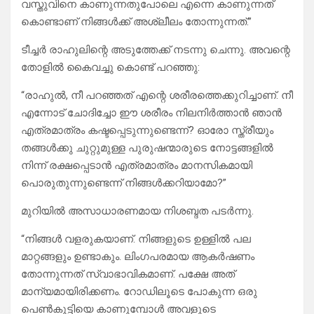
വസ്തുവിനെ കാണുന്നതുപോലെ എന്നെ കാണുന്നത്
കൊണ്ടാണ് നിങ്ങൾക്ക് അശ്ലീലം തോന്നുന്നത്.”
ടീച്ചർ രാഹുലിന്റെ അടുത്തേക്ക് നടന്നു ചെന്നു. അവന്റെ
തോളിൽ കൈവച്ചു കൊണ്ട് പറഞ്ഞു:
“രാഹുൽ, നീ പറഞ്ഞത് എന്റെ ശരീരത്തെക്കുറിച്ചാണ്. നീ
എന്നോട് ചോദിച്ചോ ഈ ശരീരം നിലനിർത്താൻ ഞാൻ
എത്രമാത്രം കഷ്ടപ്പെടുന്നുണ്ടെന്ന്? ഓരോ സ്ത്രീയും
തങ്ങൾക്കു ചുറ്റുമുള്ള പുരുഷന്മാരുടെ നോട്ടങ്ങളിൽ
നിന്ന് രക്ഷപ്പെടാൻ എത്രമാത്രം മാനസികമായി
പൊരുതുന്നുണ്ടെന്ന് നിങ്ങൾക്കറിയാമോ?”
മുറിയിൽ അസാധാരണമായ നിശബ്ദത പടർന്നു.
“നിങ്ങൾ വളരുകയാണ്. നിങ്ങളുടെ ഉള്ളിൽ പല
മാറ്റങ്ങളും ഉണ്ടാകും. ലിംഗപരമായ ആകർഷണം
തോന്നുന്നത് സ്വാഭാവികമാണ്. പക്ഷേ അത്
മാന്യമായിരിക്കണം. റോഡിലൂടെ പോകുന്ന ഒരു
പെൺകുട്ടിയെ കാണുമ്പോൾ അവളുടെ