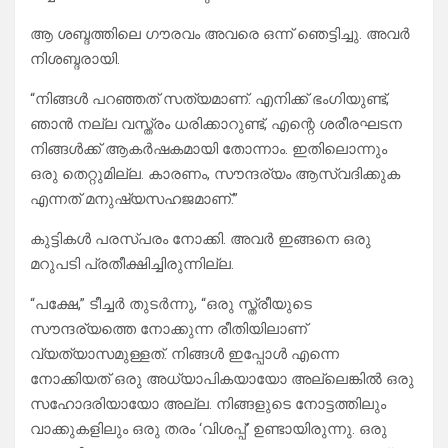
ആ ശബ്ദത്തിലെ ഗൗരവം അവരെ ഒന്ന് ഞെട്ടിച്ചു. അവർ
നിശബ്ദരായി.
“നിങ്ങൾ പറഞ്ഞത് സത്യമാണ്. എനിക്ക് ഭംഗിയുണ്ട്,
ഞാൻ നല്ല വസ്ത്രം ധരിക്കാറുണ്ട്, എന്റെ ശരീരഘടന
നിങ്ങൾക്ക് ആകർഷകമായി തോന്നാം. ഇതിലൊന്നും
ഒരു തെറ്റുമില്ല. കാരണം, സൗന്ദര്യം ആസ്വദിക്കുക
എന്നത് മനുഷ്യസഹജമാണ്.”
കുട്ടികൾ പരസ്പരം നോക്കി. അവർ ഇങ്ങനെ ഒരു
മറുപടി പ്രതീക്ഷിച്ചിരുന്നില്ല.
“പക്ഷേ,” ടീച്ചർ തുടർന്നു, “ഒരു സ്ത്രീയുടെ
സൗന്ദര്യത്തെ നോക്കുന്ന രീതിയിലാണ്
വ്യത്യാസമുള്ളത്. നിങ്ങൾ ഇപ്പോൾ എന്നെ
നോക്കിയത് ഒരു അധ്യാപികയായോ അല്ലെങ്കിൽ ഒരു
സഹോദരിയായോ അല്ല. നിങ്ങളുടെ നോട്ടത്തിലും
വാക്കുകളിലും ഒരു തരം ‘വിശപ്പ്’ ഉണ്ടായിരുന്നു. ഒരു