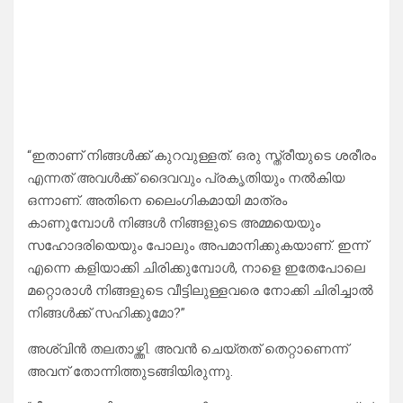
“ഇതാണ് നിങ്ങൾക്ക് കുറവുള്ളത്. ഒരു സ്ത്രീയുടെ ശരീരം
എന്നത് അവൾക്ക് ദൈവവും പ്രകൃതിയും നൽകിയ
ഒന്നാണ്. അതിനെ ലൈംഗികമായി മാത്രം
കാണുമ്പോൾ നിങ്ങൾ നിങ്ങളുടെ അമ്മയെയും
സഹോദരിയെയും പോലും അപമാനിക്കുകയാണ്. ഇന്ന്
എന്നെ കളിയാക്കി ചിരിക്കുമ്പോൾ, നാളെ ഇതേപോലെ
മറ്റൊരാൾ നിങ്ങളുടെ വീട്ടിലുള്ളവരെ നോക്കി ചിരിച്ചാൽ
നിങ്ങൾക്ക് സഹിക്കുമോ?”
അശ്വിൻ തലതാഴ്ത്തി. അവൻ ചെയ്തത് തെറ്റാണെന്ന്
അവന് തോന്നിത്തുടങ്ങിയിരുന്നു.