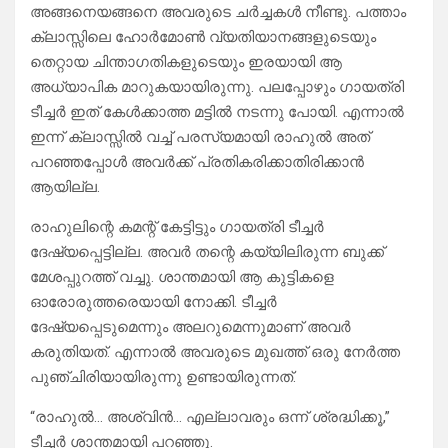
അങ്ങനെയങ്ങനെ അവരുടെ ചർച്ചകൾ നീണ്ടു. പത്താം
ക്ലാസ്സിലെ ഹോർമോൺ വ്യതിയാനങ്ങളുടെയും
തെറ്റായ ചിന്താഗതികളുടെയും ഇരയായി ആ
അധ്യാപിക മാറുകയായിരുന്നു. പലപ്പോഴും ഗായത്രി
ടീച്ചർ ഇത് കേൾക്കാത്ത മട്ടിൽ നടന്നു പോയി. എന്നാൽ
ഇന്ന് ക്ലാസ്സിൽ വച്ച് പരസ്യമായി രാഹുൽ അത്
പറഞ്ഞപ്പോൾ അവർക്ക് പ്രതികരിക്കാതിരിക്കാൻ
ആയില്ല.
രാഹുലിന്റെ കമന്റ് കേട്ടിട്ടും ഗായത്രി ടീച്ചർ
ദേഷ്യപ്പെട്ടില്ല. അവർ തന്റെ കയ്യിലിരുന്ന ബുക്ക്
മേശപ്പുറത്ത് വച്ചു. ശാന്തമായി ആ കുട്ടികളെ
ഓരോരുത്തരെയായി നോക്കി. ടീച്ചർ
ദേഷ്യപ്പെടുമെന്നും അലറുമെന്നുമാണ് അവർ
കരുതിയത്. എന്നാൽ അവരുടെ മുഖത്ത് ഒരു നേർത്ത
പുഞ്ചിരിയായിരുന്നു ഉണ്ടായിരുന്നത്.
“രാഹുൽ… അശ്വിൻ… എല്ലാവരും ഒന്ന് ശ്രദ്ധിക്കൂ,”
ടീച്ചർ ശാന്തമായി പറഞ്ഞു.