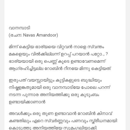
വാനമ്പാടി
(രചന: Navas Amandoor)
മിന്ന് കെട്ടിയ ഭാര്യയെ വിറ്റവൻ നാളെ സ്വന്തം
മകളെയും വിൽക്കില്ലന്ന് ഉറപ്പ് പറയാൻ പറ്റോ.., ?
ഭാര്യയായി ഒരു പെണ്ണ് കൂടെ ഉണ്ടാവേണമെന്ന്
ആഗ്രഹിച്ചിട്ടല്ല റോബിൻ റീനയേ മിന്നു കെട്ടിയത്.
ഇരുപത് വയസ്സായിട്ടും കുട്ടികളുടെ ബുദ്ധിയും
നിഷ്കളങ്കതുമായി ഒരു വാനമ്പാടിയേ പോലെ പറന്ന്
നടന്ന പുന്നാര അനിയത്തിക്കു ഒരു കുടുംബം
ഉണ്ടായിക്കാണാൻ
അവൾക്കും ഒരു തുണ ഉണ്ടാവാൻ റോബിൻ കിനാവ്
കണ്ടതിലും ഏറെ സ്വർണ്ണവും പണവും സ്ത്രീധനമായി
കൊടുത്തു അനിയത്തിയേ സുമംഗലിയാക്കി.