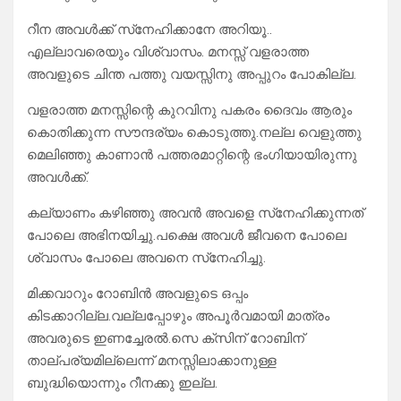
റീന അവൾക്ക് സ്‌നേഹിക്കാനേ അറിയൂ..
എല്ലാവരെയും വിശ്വാസം. മനസ്സ് വളരാത്ത
അവളുടെ ചിന്ത പത്തു വയസ്സിനു അപ്പുറം പോകില്ല.
വളരാത്ത മനസ്സിന്റെ കുറവിനു പകരം ദൈവം ആരും
കൊതിക്കുന്ന സൗന്ദര്യം കൊടുത്തു.നല്ല വെളുത്തു
മെലിഞ്ഞു കാണാൻ പത്തരമാറ്റിന്റെ ഭംഗിയായിരുന്നു
അവൾക്ക്.
കല്യാണം കഴിഞ്ഞു അവൻ അവളെ സ്‌നേഹിക്കുന്നത്
പോലെ അഭിനയിച്ചു.പക്ഷെ അവൾ ജീവനെ പോലെ
ശ്വാസം പോലെ അവനെ സ്‌നേഹിച്ചു.
മിക്കവാറും റോബിൻ അവളുടെ ഒപ്പം
കിടക്കാറില്ല.വല്ലപ്പോഴും അപൂർവമായി മാത്രം
അവരുടെ ഇണച്ചേരൽ.സെ ക്സിന് റോബിന്
താല്പര്യമില്ലെന്ന് മനസ്സിലാക്കാനുള്ള
ബുദ്ധിയൊന്നും റീനക്കു ഇല്ല.