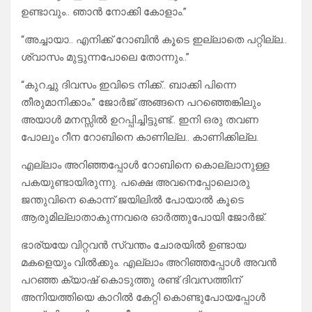
ഉണ്ടാവും.. ഞാൻ നോക്കി കോളാം.”
“അച്ചായാ.. എനിക്ക് റോബിൻ കൂടെ ഇല്ലാതെ പറ്റില്ല..
ശ്വാസം മുട്ടുന്നപോലെ തോന്നും..”
“കുറച്ചു ദിവസം ഇവിടെ നിക്ക്.. ബാക്കി പിന്നെ
തീരുമാനിക്കാം.” ജോർജ് അങ്ങനെ പറഞ്ഞെങ്കിലും
അയാൾ മനസ്സിൽ ഉറപ്പിച്ചിട്ടുണ്ട്.. ഇനി ഒരു തവണ
പോലും റീന റോബിനെ കാണില്ല.. കാണിക്കില്ല.
എല്ലാം അറിഞ്ഞപ്പോൾ റോബിനെ കൊല്ലാനുള്ള
പകയുണ്ടായിരുന്നു. പക്ഷെ അവനെപ്പോലൊരു
ജന്തുവിനെ കൊന്ന് ജയിലിൽ പോയാൽ കൂടെ
ആരുമില്ലാതാകുന്നവരെ ഓർത്തുപോയി ജോർജ്.
ഭാര്യയേ വിറ്റവൻ സ്വന്തം ചോരയിൽ ഉണ്ടായ
മകളെയും വിൽക്കും. എല്ലാം അറിഞ്ഞപ്പോൾ അവൻ
പറഞ്ഞ ക്യാഷ് കൊടുത്തു രണ്ട് ദിവസത്തിന്
അനിയത്തിയെ കാറിൽ കേറ്റി കൊണ്ടുപോയപ്പോൾ