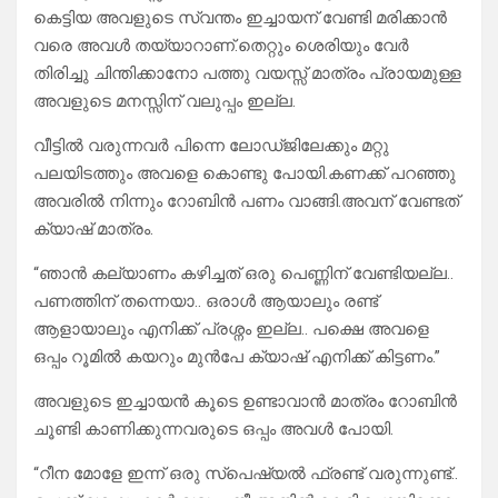
കെട്ടിയ അവളുടെ സ്വന്തം ഇച്ചായന് വേണ്ടി മരിക്കാൻ
വരെ അവൾ തയ്യാറാണ്.തെറ്റും ശെരിയും വേർ
തിരിച്ചു ചിന്തിക്കാനോ പത്തു വയസ്സ് മാത്രം പ്രായമുള്ള
അവളുടെ മനസ്സിന് വലുപ്പം ഇല്ല.
വീട്ടിൽ വരുന്നവർ പിന്നെ ലോഡ്ജിലേക്കും മറ്റു
പലയിടത്തും അവളെ കൊണ്ടു പോയി.കണക്ക് പറഞ്ഞു
അവരിൽ നിന്നും റോബിൻ പണം വാങ്ങി.അവന് വേണ്ടത്
ക്യാഷ് മാത്രം.
“ഞാൻ കല്യാണം കഴിച്ചത് ഒരു പെണ്ണിന് വേണ്ടിയല്ല..
പണത്തിന് തന്നെയാ.. ഒരാൾ ആയാലും രണ്ട്
ആളായാലും എനിക്ക് പ്രശ്നം ഇല്ല.. പക്ഷെ അവളെ
ഒപ്പം റൂമിൽ കയറും മുൻപേ ക്യാഷ് എനിക്ക് കിട്ടണം.”
അവളുടെ ഇച്ചായൻ കൂടെ ഉണ്ടാവാൻ മാത്രം റോബിൻ
ചൂണ്ടി കാണിക്കുന്നവരുടെ ഒപ്പം അവൾ പോയി.
“റീന മോളേ ഇന്ന് ഒരു സ്പെഷ്യൽ ഫ്രണ്ട് വരുന്നുണ്ട്..