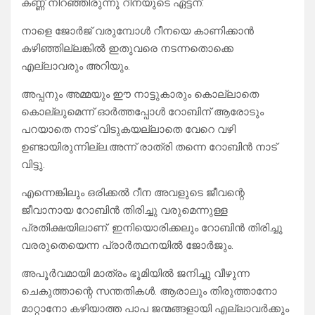
കണ്ണ് നിറഞ്ഞിരുന്നു റീനയുടെ ഏട്ടന്.
നാളെ ജോർജ് വരുമ്പോൾ റീനയെ കാണിക്കാൻ
കഴിഞ്ഞില്ലങ്കിൽ ഇതുവരെ നടന്നതൊക്കെ
എല്ലാവരും അറിയും.
അപ്പനും അമ്മയും ഈ നാട്ടുകാരും കൊല്ലാതെ
കൊല്ലുമെന്ന് ഓർത്തപ്പോൾ റോബിന് ആരോടും
പറയാതെ നാട് വിടുകയല്ലാതെ വേറെ വഴി
ഉണ്ടായിരുന്നില്ല.അന്ന് രാത്രി തന്നെ റോബിൻ നാട്
വിട്ടു.
എന്നെങ്കിലും ഒരിക്കൽ റീന അവളുടെ ജീവന്റെ
ജീവാനായ റോബിൻ തിരിച്ചു വരുമെന്നുള്ള
പ്രതിക്ഷയിലാണ്. ഇനിയൊരിക്കലും റോബിൻ തിരിച്ചു
വരരുതെയെന്ന പ്രാർത്ഥനയിൽ ജോർജും.
അപൂർവമായി മാത്രം ഭൂമിയിൽ ജനിച്ചു വീഴുന്ന
ചെകുത്താന്റെ സന്തതികൾ. ആരാലും തിരുത്താനോ
മാറ്റാനോ കഴിയാത്ത പാപ ജന്മങ്ങളായി എല്ലാവർക്കും