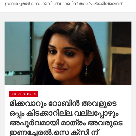
ഇണച്ചേരൽ.സെ ക്സി ന് റോബിന് താല്പര്യമില്ലെന്ന്
SHORT STORIES
മിക്കവാറും റോബിൻ അവളുടെ
ഒപ്പം കിടക്കാറില്ല.വല്ലപ്പോഴും
അപൂർവമായി മാത്രം അവരുടെ
ഇണച്ചേരൽ.സെ ക്സി ന്