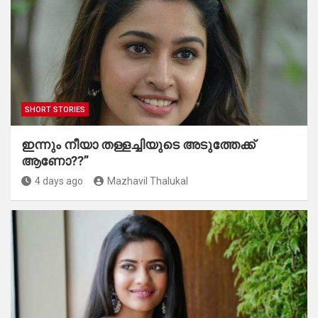
SHORT STORIES
ഇന്നും നീയാ തള്ളച്ചിയുടെ അടുത്തേക്ക്
ആണോ??”
4 days ago
Mazhavil Thalukal