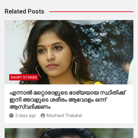
Related Posts
SHORT STORIES
എന്നാൽ മറ്റൊരാളുടെ ഭാര്യയായ സ്ഥിതിക്ക്
ഇനി അവളുടെ ശരീരം ആവോളം ഒന്ന്
ആസ്വദിക്കണം
3 days ago
Mazhavil Thalukal