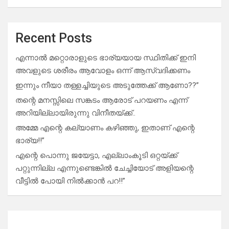
Recent Posts
എന്നാൽ മറ്റൊരാളുടെ ഭാര്യയായ സ്ഥിതിക്ക് ഇനി
അവളുടെ ശരീരം ആവോളം ഒന്ന് ആസ്വദിക്കണം
ഇന്നും നീയാ തള്ളച്ചിയുടെ അടുത്തേക്ക് ആണോ??”
തന്റെ മനസ്സിലെ സങ്കടം ആരോട് പറയണം എന്ന്
അറിയില്ലായിരുന്നു വിനീതയ്ക്ക്..
അമ്മേ എന്റെ കല്യാണം കഴിഞ്ഞു, ഇതാണ് എന്റെ
ഭാര്യ!!”
എന്റെ പൊന്നു ജയേട്ടാ, എല്ലാംകൂടി ഒറ്റയ്ക്ക്
പറ്റുന്നില്ല എന്നുണ്ടെങ്കിൽ ചേച്ചിയോട് അളിയന്റെ
വീട്ടിൽ പോയി നിൽക്കാൻ പറ!!”