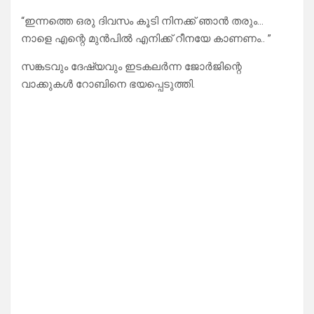
“ഇന്നത്തെ ഒരു ദിവസം കൂടി നിനക്ക് ഞാൻ തരും…
നാളെ എന്റെ മുൻപിൽ എനിക്ക് റീനയേ കാണണം.. ”
സങ്കടവും ദേഷ്യവും ഇടകലർന്ന ജോർജിന്റെ
വാക്കുകൾ റോബിനെ ഭയപ്പെടുത്തി.