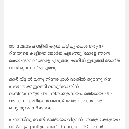
ആ സമയം ഹാളിൽ ഒറ്റക്ക് കളിച്ചു കൊണ്ടിരുന്ന
റീനയുടെ കുട്ടിയെ ജോർജ് എടുത്തു.“മോളേ ഞാൻ
കൊണ്ടോവാ..”മോളേ എടുത്തു കാറിൽ ഇരുത്തി ജോർജ്
വണ്ടി മുന്നോട്ട് എടുത്തു.
കാർ വീട്ടിൽ വന്നു നിന്നപ്പോൾ വാതിൽ തുറന്നു റീന
പുറത്തേക്ക് ഇറങ്ങി വന്നു.“റോബിൻ
വന്നില്ലേ..?”“ഇല്ല… നിനക്ക് ഇനിയും മതിയായില്ലേ
അവനെ.. അറിയാൻ വൈകി പോയി ഞാൻ.. ആ
ചെറ്റയുടെ സ്വഭാവം..
പണത്തിനു വേണ്ടി ഭാര്യയേ വിറ്റവൻ.. നാളെ മകളെയും
വിൽക്കും.. ഇനി ഇതാണ് നിങ്ങളുടെ വീട്.. ഞാൻ