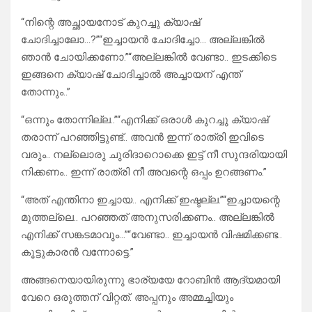
“നിന്റെ അച്ഛായനോട് കുറച്ചു ക്യാഷ്
ചോദിച്ചാലോ…?”“ഇച്ചായൻ ചോദിച്ചോ… അല്ലങ്കിൽ
ഞാൻ ചോയിക്കണോ.”“അല്ലങ്കിൽ വേണ്ടാ.. ഇടക്കിടെ
ഇങ്ങനെ ക്യാഷ് ചോദിച്ചാൽ അച്ചായന് എന്ത്
തോന്നും..”
“ഒന്നും തോന്നില്ല..”“എനിക്ക് ഒരാൾ കുറച്ചു ക്യാഷ്
തരാന്ന് പറഞ്ഞിട്ടുണ്ട്.. അവൻ ഇന്ന് രാത്രി ഇവിടെ
വരും.. നല്ലൊരു ചുരിദാറൊക്കെ ഇട്ട് നീ സുന്ദരിയായി
നിക്കണം.. ഇന്ന് രാത്രി നീ അവന്റെ ഒപ്പം ഉറങ്ങണം.”
“അത് എന്തിനാ ഇച്ചായ.. എനിക്ക് ഇഷ്ടല്ല.”“ഇച്ചായന്റെ
മുത്തല്ലെ.. പറഞ്ഞത് അനുസരിക്കണം.. അല്ലങ്കിൽ
എനിക്ക് സങ്കടമാവും…”“വേണ്ടാ.. ഇച്ചായൻ വിഷമിക്കണ്ട..
കൂട്ടുകാരൻ വന്നോട്ടെ.”
അങ്ങനെയായിരുന്നു ഭാര്യയേ റോബിൻ ആദ്യമായി
വേറെ ഒരുത്തന് വിറ്റത്. അപ്പനും അമ്മച്ചിയും