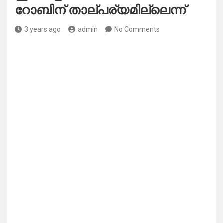
റോബിന് താല്പര്യമില്ലെന്ന്
3 years ago
admin
No Comments