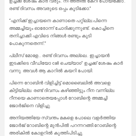
ഉച്ചക്ക് ശേഷം കാർ വരും.. നീ അതിൽ കേറി പോയിക്കോ..
രണ്ട് ദിവസം അവരുടെ ഒപ്പം കൂടിക്കോ.”
“എനിക്ക് ഇച്ചായനെ കാണാതെ പറ്റില്ല.പിന്നെ
അമ്മച്ചിയും ഓരോന്ന് ചോദിക്കുന്നുണ്ട്.. കൊച്ചിനെ
തനിച്ചാക്കി എവിടെ നിങ്ങൾ രണ്ടും കൂടി
പോകുന്നതെന്ന്..”
പ്ലീസ് മോളേ… രണ്ട് ദിവസം അല്ലെ.. ഇച്ചായൻ
ഇടക്കിടെ വീഡിയോ call ചെയ്യാo” ഉച്ചക്ക് ശേഷം കാർ
വന്നു. അവൾ ആ കാറിൽ കയറി പോയി.
പിന്നെ റോബിൻ വിളിച്ചിട്ട് മൊബൈലിൽ അവളെ
കിട്ടിയില്ല. രണ്ട് ദിവസം കഴിഞ്ഞിട്ടും റീന വന്നില്ല.
റീനയെ കാണാതെയപ്പോൾ റോബിന്റെ അമ്മച്ചി
ജോർജിനെ വിളിച്ചു.
അനിയത്തിയേ സ്വന്തം മകളെ പോലെ വളർത്തിയ
ജോർജ് റോബിന്റെ മുൻപിൽ പറന്നറങ്ങി.റോബിന്റെ
അരികിൽ കോളറിൽ കുത്തിപിടിച്ചു.