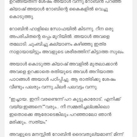
ഉറങ്ങിയതിന് ശേഷം അയാൾ വന്നു.റോബിൻ പറഞ്ഞ
ക്യാഷ് അയാൾ റോബിന്റെ കൈകളിൽ വെച്ചു
കൊടുത്തു.
റോബിൻ ഹാളിലെ സോഫയിൽ കിടന്നു. റീന ഒരു
അപരിചിതന്റെ ഒപ്പം മുറിയിൽ. അയാൾ അവളെ
തലോടി. ചുംബിച്ചു.കല്യാണം കഴിഞ്ഞു ഇത്ര
നാളായായിട്ടും അവളുടെ ശരീരത്തിന് കിട്ടാത്ത സുഖം.
അയാൾ കൊടുത്ത ക്യാഷ് അവളിൽ മുതലാക്കാൻ
അവളെ ഉറക്കാതെ രതിയുടെ അവൾ അറിയാത്ത
പാഠങ്ങൾ അയാൾ പഠിപ്പിച്ചു. ആ രാത്രിക്കു ശേഷം
വീണ്ടും പലരും വന്നു.ചിലർ പലവട്ടം വന്നു.
“ഇച്ചായ.. ഇനി വരണ്ടെന്ന് പറ കൂട്ടുകാരോട്.. എനിക്ക്
വയ്യ.ഇങ്ങനെ.”“വരും… നീ സമ്മതിച്ചല്ലങ്കിലൊ
ഇതൊക്കെ ആരോടെങ്കിലും പറഞ്ഞാലോ ഞാൻ
മരിക്കും.. സത്യം.”
അവളുടെ മനസ്സിൽ റോബിൻ ദൈവതുല്യമാണ്. മിന്ന്