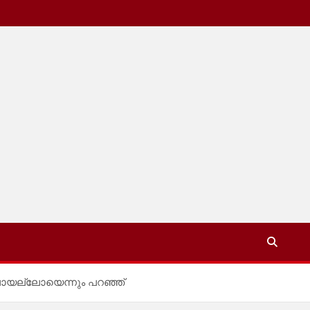
്റുപോയല്ലോയെന്നും പറഞ്ഞ്