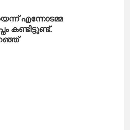
യെന്ന് എന്നോടമ്മ
കണ്ടിട്ടുണ്ട്.
ഞ്ഞ്