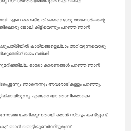
സ്വാതന്ത്ര്യത്തിലുമെനിക്ക് വിലക്ക്
്തിലായി. ഏറെ വൈകിയത് കൊണ്ടൊരു അബോർഷന്റെ
്തിലൊരു ജോലി കിട്ടിയെന്നും പറഞ്ഞ് ഞാൻ
ആശുപത്രിയിൽ കാര്യങ്ങളെല്ലാം അറിയുന്നയൊരു
ഞ്ഞിന് ജന്മം നൽകി.
ഒന്നുമറിഞ്ഞില്ല. ഓരോ കാരണങ്ങൾ പറഞ്ഞ് ഞാൻ
്പെട്ടന്നും ഞാനെന്നും അവരോട് കള്ളം പറഞ്ഞു.
പറ്റില്ലായിരുന്നു. എങ്ങനെയാ ഞാനിതൊക്കെ
നോടമ്മ ചോദിക്കുന്നതായി ഞാൻ സ്വപ്നം കണ്ടിട്ടുണ്ട്.
് ഞാൻ ഞെട്ടിയുണർന്നിട്ടുമുണ്ട്.