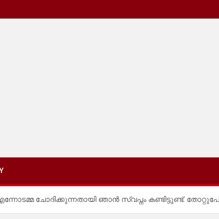
Y
 എന്നോടമ്മ ചോദിക്കുന്നതായി ഞാൻ സ്വപ്നം കണ്ടിട്ടുണ്ട്. തോറ