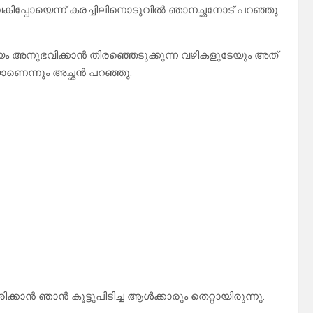
പ്പോയെന്ന് കരച്ചിലിനൊടുവിൽ ഞാനച്ഛനോട് പറഞ്ഞു.
യം അനുഭവിക്കാൻ തിരഞ്ഞെടുക്കുന്ന വഴികളുടേയും അത്
മയാണെന്നും അച്ഛൻ പറഞ്ഞു.
കാൻ ഞാൻ കൂട്ടുപിടിച്ച ആൾക്കാരും തെറ്റായിരുന്നു.