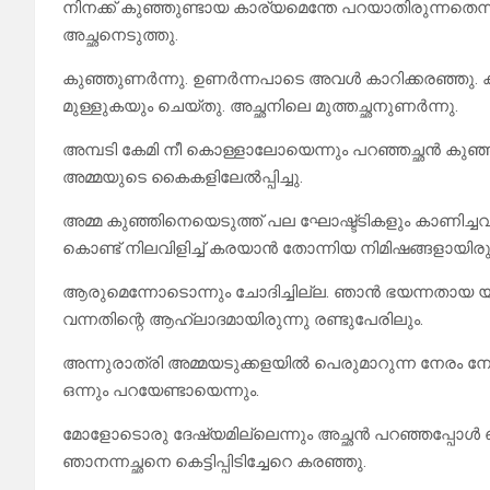
നിനക്ക് കുഞ്ഞുണ്ടായ കാര്യമെന്തേ പറയാതിരുന്നതെന
അച്ഛനെടുത്തു.
കുഞ്ഞുണർന്നു. ഉണർന്നപാടെ അവൾ കാറിക്കരഞ്ഞു. കര
മുള്ളുകയും ചെയ്തു. അച്ഛനിലെ മുത്തച്ഛനുണർന്നു.
അമ്പടി കേമി നീ കൊള്ളാലോയെന്നും പറഞ്ഞച്ഛൻ കുഞ്ഞിനെ പ
അമ്മയുടെ കൈകളിലേൽപ്പിച്ചു.
അമ്മ കുഞ്ഞിനെയെടുത്ത് പല ഘോഷ്ട്ടികളും കാണിച്ചവള
കൊണ്ട് നിലവിളിച്ച് കരയാൻ തോന്നിയ നിമിഷങ്ങളായിരുന
ആരുമെന്നോടൊന്നും ചോദിച്ചില്ല. ഞാൻ ഭയന്നതായ യാതൊന
വന്നതിന്റെ ആഹ്ലാദമായിരുന്നു രണ്ടുപേരിലും.
അന്നുരാത്രി അമ്മയടുക്കളയിൽ പെരുമാറുന്ന നേരം നോക്ക
ഒന്നും പറയേണ്ടായെന്നും.
മോളോടൊരു ദേഷ്യമില്ലെന്നും അച്ഛൻ പറഞ്ഞപ്പോൾ
ഞാനന്നച്ഛനെ കെട്ടിപ്പിടിച്ചേറെ കരഞ്ഞു.