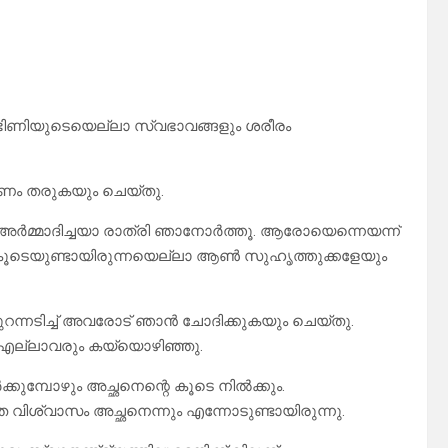
ർഭിണിയുടെയെല്ലാ സ്വഭാവങ്ങളും ശരീരം
രണം തരുകയും ചെയ്തു.
 അർമ്മാദിച്ചയാ രാത്രി ഞാനോർത്തൂ. ആരോയെന്നെയന്ന്
ന്ന് കൂടെയുണ്ടായിരുന്നയെല്ലാ ആൺ സുഹൃത്തുക്കളേയും
റന്നടിച്ച് അവരോട് ഞാൻ ചോദിക്കുകയും ചെയ്തു.
ല. എല്ലാവരും കയ്യൊഴിഞ്ഞു.
ുമ്പോഴും അച്ഛനെന്റെ കൂടെ നിൽക്കും.
ത വിശ്വാസം അച്ഛനെന്നും എന്നോടുണ്ടായിരുന്നു.