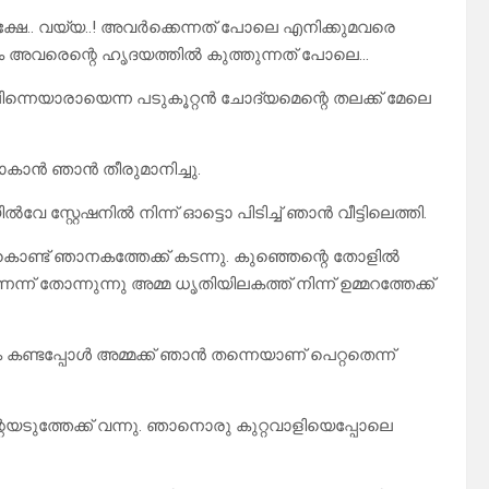
്ഷേ.. വയ്യ..! അവർക്കെന്നത് പോലെ എനിക്കുമവരെ
ാം അവരെന്റെ ഹൃദയത്തിൽ കുത്തുന്നത് പോലെ…
 പിന്നെയാരായെന്ന പടുകൂറ്റൻ ചോദ്യമെന്റെ തലക്ക് മേലെ
ച് പോകാൻ ഞാൻ തീരുമാനിച്ചു.
സ്റ്റേഷനിൽ നിന്ന് ഓട്ടൊ പിടിച്ച് ഞാൻ വീട്ടിലെത്തി.
േം കൊണ്ട് ഞാനകത്തേക്ക് കടന്നു. കുഞ്ഞെന്റെ തോളിൽ
്ന് തോന്നുന്നു അമ്മ ധൃതിയിലകത്ത് നിന്ന് ഉമ്മറത്തേക്ക്
ം കണ്ടപ്പോൾ അമ്മക്ക് ഞാൻ തന്നെയാണ് പെറ്റതെന്ന്
ന്റെയടുത്തേക്ക് വന്നു. ഞാനൊരു കുറ്റവാളിയെപ്പോലെ