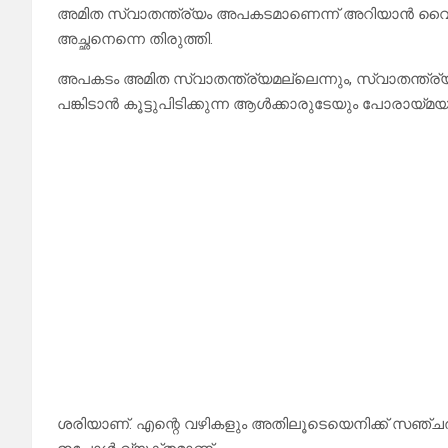
അമിത സ്വാതന്ത്ര്യം അപകടമാണെന്ന് അറിയാൻ വൈകി
അച്ഛനെന്നെ തിരുത്തി.
അപകടം അമിത സ്വാതന്ത്ര്യമല്ലെന്നും, സ്വാതന്ത്ര്
പങ്കിടാൻ കൂട്ടുപിടിക്കുന്ന ആൾക്കാരുടേയും പോരായ്
ശരിയാണ്. എന്റെ വഴികളും അതിലൂടെയെനിക്ക് സഞ്ചരിക്