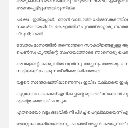
അതുകൊണ്ട് തന്നെയൊരു ഘട്ടത്തിന് ശേഷം എന്റെയൊരു 
അഭവപ്പെട്ടിട്ടുണ്ടായിരുന്നില്ല.
പക്ഷേ… ഇതിപ്പോൾ… ഞാൻ വല്ലാത്ത ധർമ്മസങ്കടത
സാധ്യതയുമില്ല. കേരളത്തിന് പുറത്ത് മറ്റൊരു നഗരത
വീടുവിട്ടിറങ്ങി.
ഒമ്പതാം മാസത്തിൽ തന്നെയേറെ സൗകര്യങ്ങളുള്ള 
പെൺസുഹൃത്തിന്റെ സഹായത്തോടെ ഞാനൊരു പെൺകു
അവളെന്റെ കണ്മുന്നിൽ വളർന്നു. അച്ഛനും അമ്മയും 
നാട്ടിലേക്ക് പോകുന്നത് തീരെയില്ലാതാക്കി.
വളരെ സന്തോഷത്തിലാണെന്നും ഇവിടം വല്ലാതെ ഇഷ്ട്ടപ
കുറ്റബോധം കൊണ്ട് എനിക്കച്ഛന്റെ മുഖത്ത് നോക്കാൻ 
എന്റെയമ്മയോട് പറയുക…
എത്രെയോ വട്ടം ഒടുവിൽ നീ പിഴച്ച് പെറ്റല്ലോയെന്ന് എന്
തോറ്റുപോയല്ലോയെന്നും പറഞ്ഞ് അച്ഛൻ കരയുന്നത് കേട്ട