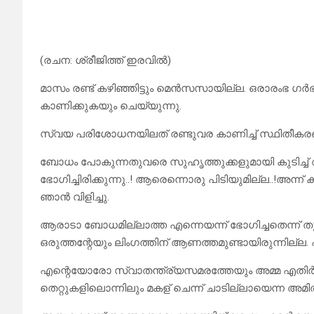
(രചന: ശ്രീജിത്ത് ഇരവിൽ)
മാസം രണ്ട് കഴിഞ്ഞിട്ടും മെൻസസായില്ല. ഒരാരംഭ ഗ
കാണിക്കുകയും ചെയ്യുന്നു.
സ്വയ പരിശോധനയിലത് രണ്ടുവര കാണിച്ച് സ്ഥിതീക
ബോധം പോകുന്നതുവരെ സുഹൃത്തുക്കളുമായി കുടിച്ച്
ഭോഗിച്ചിരിക്കുന്നു..! ആരെന്നൊരു പിടിയുമില്ല..!അ
ഞാൻ വിളിച്ചു.
ആരാടാ ബോധമില്ലാത്ത എന്നെയന്ന് ഭോഗിച്ചതെന്ന് തു
ഒരുത്തന്റേയും ലിംഗത്തിന് ആണത്തമുണ്ടായിരുന്നില്
എന്റെയോരോ സ്വാതന്ത്ര്യസമരത്തേയും അമ്മ എതിർക്ക
തെറ്റുകളിലൊന്നിലും മകള് ചെന്ന് ചാടില്ലായെന്ന അമി