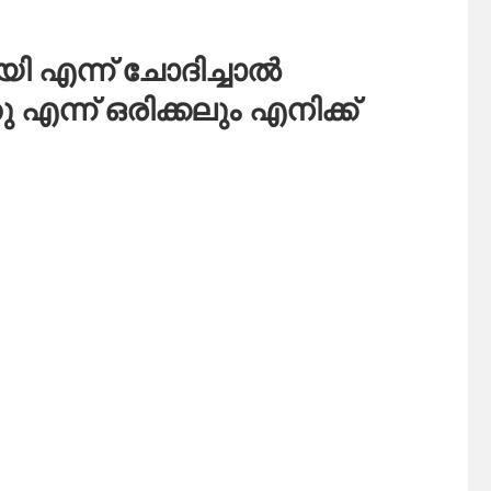
 എന്ന് ചോദിച്ചാൽ
്ന് ഒരിക്കലും എനിക്ക്