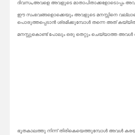
ദിവസം,അവളെ അവളുടെ മാതാപിതാക്കളോടൊപ്പം അവർ
ഈ സംഭവങ്ങളൊക്കെയും അവളുടെ മനസ്സിനെ വല്ലാതെ ബ
പൊരുത്തപ്പെടാൻ ശ്രമിക്കുമ്പോൾ തന്നെ അത് കയ്യിൽ 
മനസ്സുകൊണ്ട് പോലും ഒരു തെറ്റും ചെയ്യാത്ത അവൾ
ഭൂതകാലത്തു നിന്ന് തിരികെയെത്തുമ്പോൾ അവൾ കരയ