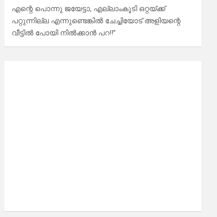
എന്റെ പൊന്നു ജയേട്ടാ, എല്ലാംകൂടി ഒറ്റയ്ക്ക്
പറ്റുന്നില്ല എന്നുണ്ടെങ്കിൽ ചേച്ചിയോട് അളിയന്റെ
വീട്ടിൽ പോയി നിൽക്കാൻ പറ!!”