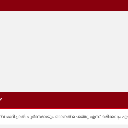
Y
ചോദിച്ചാൽ പൂർണമായും ഞാനത് ചെയ്തു എന്ന് ഒരിക്കലും എനിക