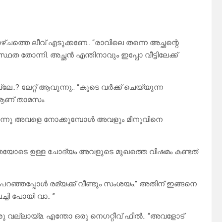
ഴ്ചത്തെ ലീവ് എടുക്കണേ.. “രാവിലെ തന്നെ അച്ഛന്റെ
 തോന്നി. അച്ഛൻ എന്തിനാവും ഇപ്പോ വീട്ടിലേക്ക്
ലേ..? ലേറ്റ് ആവുന്നു.. “കൂടെ വർക്ക്‌ ചെയ്യുന്ന
ൽ ആണ് താമസം.
ടി ഉണർന്നു അവളെ നോക്കുമ്പോൾ അവളും മീനുവിനെ
“ആകുലതയോടെ ഉള്ള ചോദ്യം അവളുടെ മുഖത്തെ വിഷമം കണ്ടത്
അത് പറഞ്ഞപ്പോൾ രമ്യക്ക് വീണ്ടും സംശയം.” അതിന് ഇങ്ങനെ
ചി പോയി വാ.. ”
 വല്ലായ്മ. എന്തോ ഒരു നെഗറ്റീവ് ഫീൽ.. “അവളോട്