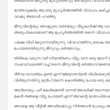
അല്ലാതെ മറ്റൊരു മുഹൂർത്തവും അവരുടെ വിവാഹത്തിന
മാത്രവുമല്ല ആ ഒരു മുഹൂർത്തത്തിൽ വിവാഹം കഴിച്ച
വാക്കു അയാൾ പറഞ്ഞു.
മീനുവിന്റെയും അവളുടെ വരണ്ടയും വീട്ടുകാർക്ക് ആ വാക
അതുപ്രകാരമാണ് ആ മുഹൂർത്തത്തിൽ തന്നെ വിവാഹം 
പക്ഷേ വിധി മറ്റൊന്നായിരുന്നു. വിവാഹത്തിനു ശേഷം ഒരാ
പോയതായിരുന്നു മീനുവും ഭർത്താവും.
തിരികെ വരുന്ന വഴി നിയന്ത്രണം വിട്ടു വന്ന ഒരു ലോറി 
സംഭവസ്ഥലത്ത് വച്ച് തന്നെ മീനുവിന്റെ ഭർത്താവ് മരണപ്പെ
ദീർഘ ദാമ്പത്യം ഉണ്ട് എന്ന് ജ്യോത്സ്യൻ വിധിയെഴുതി
വിരിയുന്നതിനു മുൻപ് തന്നെ കൊഴിഞ്ഞു പോയ ഒരു മൊ
അവിടെയും പഴി കേൾക്കേണ്ടി വന്നത് അവൾക്ക് തന്ന
മകൻ തങ്ങളെ വിട്ടു പോയത് എന്ന് അവന്റെ മാതാപിതാക്കൾ
അവളെ ആ വീട്ടിൽ അവർക്കൊപ്പം നിർത്താൻ പോലും അവ