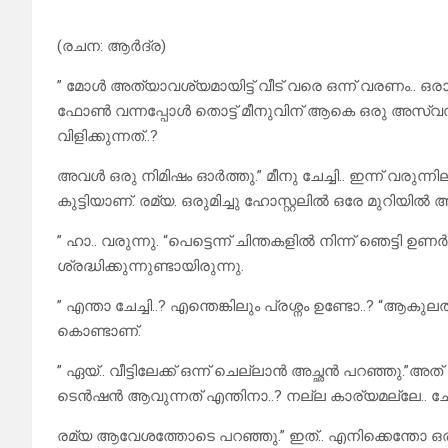
(രചന: ആർദ്ര)
” മോൾ അത്യാവശ്യമായിട്ട് വീട് വരെ ഒന്ന് വരണം.. ഒരാ
ഫോൺ വന്നപ്പോൾ തൊട്ട് മീനുവിന് ആകെ ഒരു അസ്വസ്ഥത
വിളിക്കുന്നത്..?
അവൾ ഒരു നിമിഷം ഓർത്തു.” മീനു ചേച്ചി.. ഇന്ന് വരുന്നില്
കുട്ടിയാണ്. രമ്യ. ഒരുമിച്ചു ഹോസ്റ്റലിൽ ഒരേ മുറിയി
” ഹാ.. വരുന്നു. “പെട്ടെന്ന് ചിന്തകളിൽ നിന്ന് ഞെട്
ശ്രദ്ധിക്കുന്നുണ്ടായിരുന്നു.
” എന്താ ചേച്ചി..? എന്തെങ്കിലും പ്രശ്നം ഉണ്ടോ..? 
കൊണ്ടാണ്.
” ഏയ്‌.. വീട്ടിലേക്ക് ഒന്ന് ചെല്ലാൻ അച്ഛൻ പറഞ്ഞു.”
ടെൻഷൻ ആവുന്നത് എന്തിനാ..? നല്ല കാര്യമല്ലേ.. ചേച്
രമ്യ ആവേശത്തോടെ പറഞ്ഞു.” ഇത്.. എനിക്കെന്തോ ഒരു