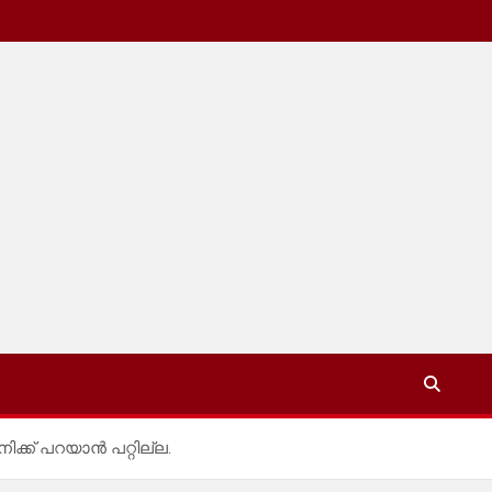
്ക് പറയാൻ പറ്റില്ല.