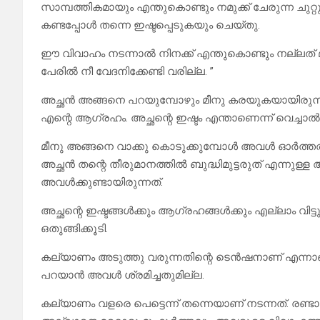
സാമ്പത്തികമായും എന്തുകൊണ്ടും നമുക്ക് ചേരുന്ന ച
കണ്ടപ്പോൾ തന്നെ ഇഷ്ടപ്പെടുകയും ചെയ്തു.
ഈ വിവാഹം നടന്നാൽ നിനക്ക് എന്തുകൊണ്ടും നല്ലത് മ
പേരിൽ നീ വേദനിക്കേണ്ടി വരില്ല. ”
അച്ഛൻ അങ്ങനെ പറയുമ്പോഴും മീനു കരയുകയായിരുന്നു
എന്റെ ആഗ്രഹം. അച്ഛന്റെ ഇഷ്ടം എന്താണെന്ന് വെച്ചാൽ
മീനു അങ്ങനെ വാക്കു കൊടുക്കുമ്പോൾ അവൾ ഓർത്തത് അച്
അച്ഛൻ തന്റെ തീരുമാനത്തിൽ ബുദ്ധിമുട്ടരുത് എന്നുള്
അവൾക്കുണ്ടായിരുന്നത്.
അച്ഛന്റെ ഇഷ്ടങ്ങൾക്കും ആഗ്രഹങ്ങൾക്കും എല്ലാം വിട
ഒതുങ്ങിക്കൂടി.
കല്യാണം അടുത്തു വരുന്നതിന്റെ ടെൻഷനാണ് എന്നാണ
പറയാൻ അവൾ ശ്രമിച്ചതുമില്ല.
കല്യാണം വളരെ പെട്ടെന്ന് തന്നെയാണ് നടന്നത്. രണ്ട