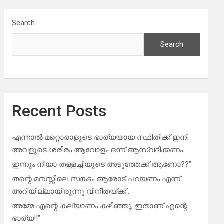
Search
Search
Recent Posts
എന്നാൽ മറ്റൊരാളുടെ ഭാര്യയായ സ്ഥിതിക്ക് ഇനി
അവളുടെ ശരീരം ആവോളം ഒന്ന് ആസ്വദിക്കണം
ഇന്നും നീയാ തള്ളച്ചിയുടെ അടുത്തേക്ക് ആണോ??”
തന്റെ മനസ്സിലെ സങ്കടം ആരോട് പറയണം എന്ന്
അറിയില്ലായിരുന്നു വിനീതയ്ക്ക്..
അമ്മേ എന്റെ കല്യാണം കഴിഞ്ഞു, ഇതാണ് എന്റെ
ഭാര്യ!!”