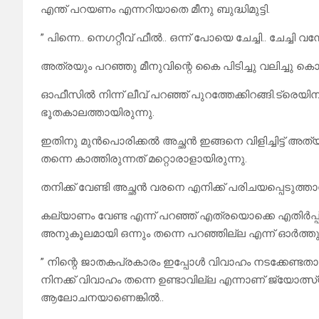
എന്ത് പറയണം എന്നറിയാതെ മീനു ബുദ്ധിമുട്ടി.
” പിന്നെ.. നെഗറ്റീവ് ഫീൽ.. ഒന്ന് പോയെ ചേച്ചി.. ചേച്ചി വന
അത്രയും പറഞ്ഞു മീനുവിന്റെ കൈ പിടിച്ചു വലിച്ചു കൊണ്ട
ഓഫീസിൽ നിന്ന് ലീവ് പറഞ്ഞ് പുറത്തേക്കിറങ്ങി.ട്രെയി
ഭൂതകാലത്തായിരുന്നു.
ഇതിനു മുൻപൊരിക്കൽ അച്ഛൻ ഇങ്ങനെ വിളിച്ചിട്ട് അത
തന്നെ കാത്തിരുന്നത് മറ്റൊരാളായിരുന്നു.
തനിക്ക് വേണ്ടി അച്ഛൻ വരനെ എനിക്ക് പരിചയപ്പെടുത്താൻ
കല്യാണം വേണ്ട എന്ന് പറഞ്ഞ് എത്രയൊക്കെ എതിർപ്പ് 
അനുകൂലമായി ഒന്നും തന്നെ പറഞ്ഞില്ല എന്ന് ഓർത്തു
” നിന്റെ ജാതകപ്രകാരം ഇപ്പോൾ വിവാഹം നടക്കേണ്ടതാ
നിനക്ക് വിവാഹം തന്നെ ഉണ്ടാവില്ല എന്നാണ് ജ്യോത്സ്
ആലോചനയാണെങ്കിൽ..