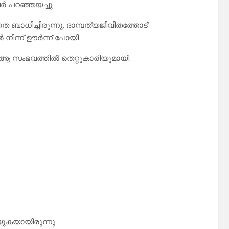
 പറഞ്ഞയച്ചു.
ാധിച്ചിരുന്നു. ദാമ്പത്യജീവിതത്തോട്
നിന്ന് ഊർന്ന് പോയി.
 ആ സംഭവത്തിൽ തെറ്റുകാരിയുമായി.
ുകയായിരുന്നു.