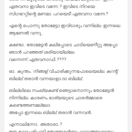
ഏതവനാ ഇവിടെ വന്നേ..? ഇവിടെ നിറയെ
സിഗറേറ്റിന്റെ മണമാ. പറയെടീ ഏതവനാ വന്നേ.?
എന്റെ പൊന്നു തോമേട്ടാ ഇവിടാരും വന്നില്ല. ഇന്നലെ
ആണേൽ വന്നു..
കണ്ടോ.. തോമേട്ടൻ കലിപ്പോടെ ചാടിയെണീറ്റു അപ്പോ
ഞാൻ പറഞ്ഞത് ശരിയായില്ലേ.
വന്നെന്ന്..ഏതവനാഡി..????
ഓ.. കുന്തം.. നിങ്ങള് വിചാരിക്കുന്നപോലെയല്ല. കറന്റ്
ബില്ല് തരാൻ വന്നയാളാ.ദാ ബില്ല്..
ബില്ലിലെ സംഖ്യകണ്ട് ഞെട്ടാനൊന്നും തോമേട്ടൻ
നിന്നില്ല. കാരണം ഭാര്യയുടെ ചാരൻമ്മാരെ
കണ്ടെത്തണമല്ലോ.
അപ്പോ ഇന്നലെ ബില്ല് തരാൻ വന്നവൻ..
എന്നാലിന്നോ.. അതാരാ..?
ഈ കലാപരിപാടി തോമേട്ടന്റെയും ലാലമ്മയുടെയും