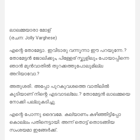
ലാലമ്മയാരാ മോള്
(രചന: Jolly Varghese)
എന്റെ തോമേട്ടാ.. ഇവിടാരു വന്നൂന്നാ ഈ പറയുന്നേ..?
തോമേട്ടൻ ജോലിക്കും, പിള്ളേര് സ്കൂളിലും പോയാപ്പിന്നെ
ഞാൻ മുൻവാതിൽ തുറക്കത്തുപോലുമില്ല
അറിയാവോ.?
അതുശരി.. അപ്പോ പുറകുവശത്തെ വാതിലിൽ
കൂടിയാണ് നിന്റെ എടവാടല്ലേ..? തോമേട്ടൻ ലാലമ്മയെ
നോക്കി പല്ലുകടിച്ചു.
എന്റെ പോന്നു ദൈവമേ.. കല്യാണം കഴിഞ്ഞിട്ടിപ്പോ
കൊല്ലം പതിനെട്ടായി. അന്ന് തൊട്ട് തൊടങ്ങിയ
സംശയമാ ഇങ്ങേർക്ക്..