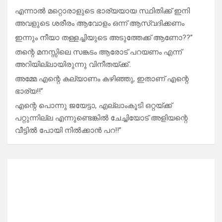
എന്നാൽ മറ്റൊരാളുടെ ഭാര്യയായ സ്ഥിതിക്ക് ഇനി
അവളുടെ ശരീരം ആവോളം ഒന്ന് ആസ്വദിക്കണം
ഇന്നും നീയാ തള്ളച്ചിയുടെ അടുത്തേക്ക് ആണോ??”
തന്റെ മനസ്സിലെ സങ്കടം ആരോട് പറയണം എന്ന്
അറിയില്ലായിരുന്നു വിനീതയ്ക്ക്..
അമ്മേ എന്റെ കല്യാണം കഴിഞ്ഞു, ഇതാണ് എന്റെ
ഭാര്യ!!”
എന്റെ പൊന്നു ജയേട്ടാ, എല്ലാംകൂടി ഒറ്റയ്ക്ക്
പറ്റുന്നില്ല എന്നുണ്ടെങ്കിൽ ചേച്ചിയോട് അളിയന്റെ
വീട്ടിൽ പോയി നിൽക്കാൻ പറ!!”