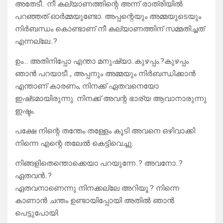
അതേടീ.. നീ കല്യാണത്തിന്റെ അന്ന് രാത്രിയിൽ
പറഞ്ഞത് ഓർമ്മയുണ്ടോ. അപ്പന്റെയും അമ്മയുടെയും
നിർബന്ധം കൊണ്ടാണ് നീ കല്യാണത്തിന് സമ്മതിച്ചത്
എന്നല്ലേ..?
ഉം… അതിനിപ്പോ എന്താ മനുഷ്യാ..കുഴപ്പം.?കുഴപ്പം
ഞാൻ പറയാടീ.., അപ്പനും അമ്മയും നിർബന്ധിക്കാൻ
എന്താണ് കാരണം, നിനക്ക് ഏതവനെയോ
ഇഷ്‌ടമായിരുന്നു. നിനക്ക് അവന്റ ഭാര്യ ആവാനാരുന്നു
ഇഷ്ടം.
പക്ഷേ നിന്റെ തന്തേം തള്ളേം കൂടി അവനെ ഒഴിവാക്കി
നിന്നെ എന്റെ തലേൽ കെട്ടിവെച്ചു.
നിങ്ങളിതെന്തൊക്കെയാ പറയുന്നേ..? അവനോ..?
ഏതവൻ..?
ഏതവനാണെന്നു നിനക്കല്ലേ അറിയൂ.? നിന്നെ
കാണാൻ ചന്തം ഉണ്ടായിപ്പോയി അതിൽ ഞാൻ
പെട്ടുപോയി.