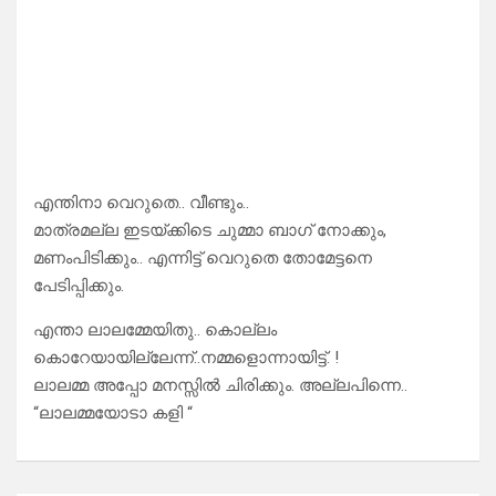
എന്തിനാ വെറുതെ.. വീണ്ടും..
മാത്രമല്ല ഇടയ്ക്കിടെ ചുമ്മാ ബാഗ് നോക്കും,
മണംപിടിക്കും.. എന്നിട്ട് വെറുതെ തോമേട്ടനെ
പേടിപ്പിക്കും.
എന്താ ലാലമ്മേയിതു.. കൊല്ലം
കൊറേയായില്ലേന്ന്..നമ്മളൊന്നായിട്ട്. !
ലാലമ്മ അപ്പോ മനസ്സിൽ ചിരിക്കും. അല്ലപിന്നെ..
“ലാലമ്മയോടാ കളി “