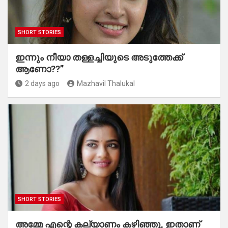
SHORT STORIES
ഇന്നും നീയാ തള്ളച്ചിയുടെ അടുത്തേക്ക്
ആണോ??”
2 days ago
Mazhavil Thalukal
SHORT STORIES
അമ്മേ എന്റെ കല്യാണം കഴിഞ്ഞു, ഇതാണ്