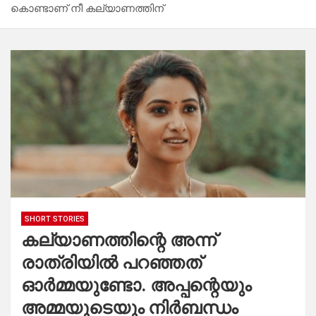
കൊണ്ടാണ് നീ കല്യാണത്തിന്
SHORT STORIES
കല്യാണത്തിന്റെ അന്ന്
രാത്രിയിൽ പറഞ്ഞത്
ഓർമ്മയുണ്ടോ. അപ്പന്റെയും
അമ്മയുടെയും നിർബന്ധം