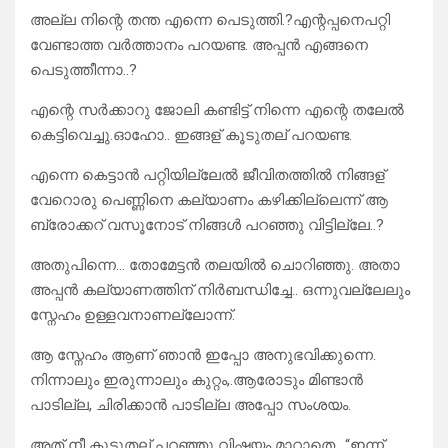
അല്ല നിന്റെ തന്ത എന്നെ പെടുത്തി.?എന്റപ്പനെപറ്റി
വേണ്ടാത്ത വർത്താനം പറയണ്ട. അപ്പൻ എങ്ങനെ
പെടുത്തീന്നാ..?
എന്റെ സർക്കാറു ജോലി കണ്ടിട്ട് നിന്നെ എന്റെ തലേൽ
കെട്ടിവെച്ചു.ഓഹോ.. ഇങ്ങള് കൂടുതല് പറയണ്ട.
എന്നെ കെട്ടാൻ പറ്റിയില്ലേൽ ജീവിതത്തിൽ നിങ്ങള്
വേറൊരു പെണ്ണിനെ കല്യാണം കഴിക്കില്ലെന്ന് ആ
ബ്രോക്കറ് വസൂനോട് നിങ്ങൾ പറഞ്ഞു വിട്ടില്ലേ..?
അതുപിന്നെ… തോമേട്ടൻ തലയിൽ ചൊറിഞ്ഞു. അതാ
അപ്പൻ കല്യാണത്തിന് നിർബന്ധിച്ചേ.. ഒന്നുവല്ലേലും
സ്നേഹം ഉള്ളവനാണല്ലോന്ന്.
ആ സ്നേഹം ആണ് ഞാൻ ഇപ്പോ അനുഭവിക്കുന്നെ.
നിന്നാലും ഇരുന്നാലും കുറ്റം,.ആരോടും മിണ്ടാൻ
പാടില്ല, ചിരിക്കാൻ പാടില്ല അപ്പോ സംശയം.
അത് നീ കൂടുതല് പറഞ്ഞു വിഷയം മാറ്റാതെ.. “ഇന്ന്