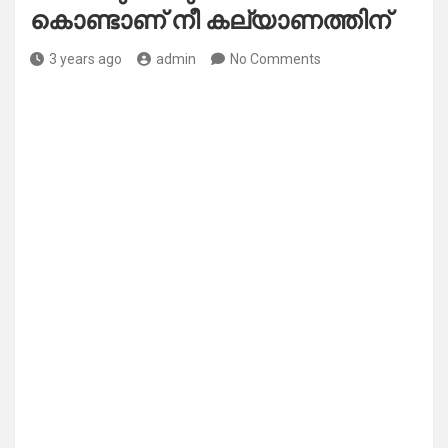
കൊണ്ടാണ് നീ കല്യാണത്തിന്
3 years ago
admin
No Comments