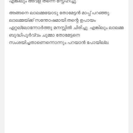
എങ്കിലും അവള് തന്നെ സ്നേഹിച്ചു.
അങ്ങനെ ലാലമ്മയോടു തോമേട്ടൻ മാപ്പ് പറഞ്ഞു.
ലാലമ്മയ്‌ക്ക്‌ സന്തോഷമായി.തന്റെ ഉപായം
ഏറ്റല്ലോന്നോർത്തു മനസ്സിൽ ചിരിച്ചു. എങ്കിലും ലാലമ്മ
ബുദ്ധിപൂർവ്വം ചുമ്മാ തോമേട്ടനെ
സംശയിച്ചതാണെന്നൊന്നും പറയാൻ പോയില്ല.