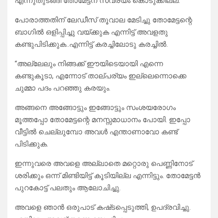
എന്നുതുടങ്ങി തോമേട്ടന് സ്വര്യം കൊടുക്കില്ല.
പോരാത്തതിന് ലേഡീസ് തൂവാല മേടിച്ചു തോമേട്ടന്റെ
ബാഗിൽ ഒളിപ്പിച്ചു വയ്ക്കുക എന്നിട്ട് അവളതു
കണ്ടുപിടിക്കുക..എന്നിട്ട് കരച്ചിലോടു കരച്ചിൽ.
“അല്ലേലും നിങ്ങക്ക് ഈയിടെയായി എന്നെ
കണ്ടുകൂടാ, എന്നോട് താല്പര്യം ഇല്ലെന്നൊക്കെ
ചുമ്മാ പദം പറഞ്ഞു കരയും.
അങ്ങനെ അങ്ങോട്ടും ഇങ്ങോട്ടും സംശയരോഗം
മൂത്തപ്പോ തോമേട്ടന്റെ മനസ്സമാധാനം പോയി. ഇപ്പോ
വീട്ടിൽ ചെല്ലുമ്പോ അവൾ എന്താണാവോ കണ്ട്
പിടിക്കുക.
ഇന്നുവരെ അവളെ അല്ലാതെ മറ്റൊരു പെണ്ണിനോട്
ശരിക്കും ഒന്ന് മിണ്ടിയിട്ട് കൂടിയില്ല എന്നിട്ടും. തോമേട്ടൻ
പുറകോട്ട് പലതും ആലോചിച്ചു.
അവളെ ഞാൻ ഒരുപാട് കഷ്‌ടപ്പെടുത്തി, ഉപദ്രവിച്ചു.