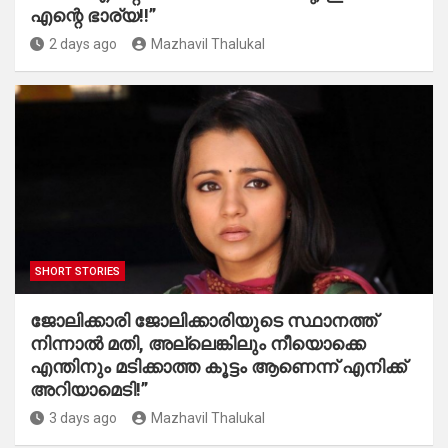
എന്റെ ഭാര്യ!!”
2 days ago
Mazhavil Thalukal
SHORT STORIES
ജോലിക്കാരി ജോലിക്കാരിയുടെ സ്ഥാനത്ത്
നിന്നാൽ മതി, അല്ലെങ്കിലും നീയൊക്കെ
എന്തിനും മടിക്കാത്ത കൂട്ടം ആണെന്ന് എനിക്ക്
അറിയാമെടി!”
3 days ago
Mazhavil Thalukal