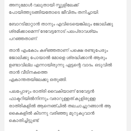
അനുമോൾ വലുതായി സ്കൂളിലേക്ക്
പോയിത്തുടങ്ങിയതോടെ ജീവിതം തനിച്ചായി.
ബോറടിമാറ്റാൻ താനും എവിടെയെങ്കിലും ജോലിക്കു
ശ്രമിക്കാമെന്ന് ദേവേട്ടനോട് പലപ്രാവശ്യം
പറഞ്ഞതാണ്.
താൻ എംകോം കഴിഞ്ഞതാണ്‌ പക്ഷെ രണ്ടുപേരും
ജോലിക്കു പോയാൽ മോളെ ശ്രദ്ധിക്കാൻ ആരും
ഉണ്ടാവില്ല എന്നായിരുന്നു ഏട്ടന്റെ വാദം. ഒടുവിൽ
താൻ വീടിനകത്തെ
ഏകാന്തതയിലേക്കു ഒതുങ്ങി.
പലപ്പോഴും രാത്രി വൈകിയാണ് ദേവേട്ടൻ
ഫാക്ടറിയിൽനിന്നും വരാറുള്ളത്.കുളിരുള്ള
രാത്രികളിൽ ആനെഞ്ചിൽ തലചാച്ചുറങ്ങാൻ ആ
കൈകളിൽ കിടന്നു വരിഞ്ഞു മുറുകുവാൻ
കൊതിച്ചിട്ടുണ്ട്.