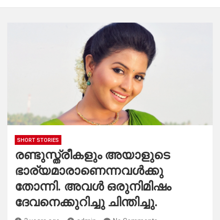
SHORT STORIES
രണ്ടുസ്ത്രീകളും അയാളുടെ
ഭാര്യമാരാണെന്നവൾക്കു
തോന്നി. അവൾ ഒരുനിമിഷം
ദേവനെക്കുറിച്ചു ചിന്തിച്ചു.