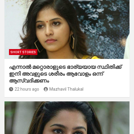
SHORT STORIES
എന്നാൽ മറ്റൊരാളുടെ ഭാര്യയായ സ്ഥിതിക്ക്
ഇനി അവളുടെ ശരീരം ആവോളം ഒന്ന്
ആസ്വദിക്കണം
22 hours ago
Mazhavil Thalukal