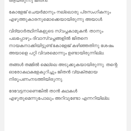
ആയിരുന്നു ജിതൻ.
കോളേജ് ചെയർമാനും നല്ലൊരു പ്രസംഗികനും
എഴുത്തുകാരനുമൊക്കെയായിരുന്നു അയാൾ.
വിദ്യാർത്ഥിനികളുടെ സ്വപ്നകാമുകൻ. താനും
പലപ്പോഴും ദിവാസ്വപ്നങ്ങളിൽ ജിതനെ
നായകനാക്കിയിട്ടുണ്ട്.കോളേജ് കഴിഞ്ഞതിനു ശേഷം
അയാളെ പറ്റി വിവരമൊന്നും ഉണ്ടായിരുന്നില്ല.
തങ്ങൾ തമ്മിൽ മെല്ലെ അടുക്കുകയായിരുന്നു. തന്റെ
ഓരോകഥകളേകുറിച്ചും ജിതൻ വ്യക്തമായ
നിരൂപണംനടത്തിയിരുന്നു.
ദേവേട്ടനാണെങ്കിൽ താൻ കഥകൾ
എഴുതുമെന്നുപോലും അറിവുണ്ടോ എന്നറിയില്ല.