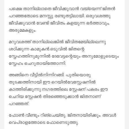
പക്ഷെ താനില്ലാതെ ജീവിക്കുവാൻ വയ്യെന്ന് ജിതൻ
പറഞ്ഞതോടെ മനസ്സു രണ്ടുതട്ടിലായി. ഒരുവശത്തു
ജീവിക്കുവാൻ വേണ്ടി ജീവിതം കളയുന്ന ഭർത്താവും,
അരുമമകളും.
മറുവശത്ത്‌ താനില്ലെങ്കിൽ ജീവിതമേയില്ലെന്നു
ശഠിക്കുന്ന കാമുകൻ.ഒടുവിൽ ജിതന്റെ
സ്നേഹത്തിനുമുന്നിൽ ദേവേട്ടന്റെയും അനുമോളുടെയും
സ്നേഹം ചെറുതായിത്തോന്നി.
അങ്ങിനെ വീട്ടിൽനിന്നിറങ്ങി. പുതിയൊരു
തുടക്കത്തിനായി ഈ റെയിൽവേസ്റ്റേഷനിൽ
കാത്തിരിക്കുന്നു.നഗരത്തിലെ സ്റ്റേഷന് പകരം ഈ
ചെറിയ സ്റ്റേഷൻ തിരഞ്ഞെടുക്കാൻ ജിതനാണ്
പറഞ്ഞത്.
ഫോൺ വീണ്ടും റിങ്ചെയ്തു. ജിതനായിരിക്കും. അവൾ
വെപ്രാളത്തോടെ ഫോണെടുത്തു.