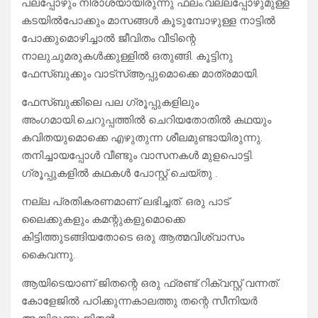
പലപ്പോഴും നിരാശയായിരുന്നു ഫലം.വല്ലപ്പോഴുമുള്ള
കടയിൽപോക്കും മാസങ്ങൾ കൂടുമ്പോഴുള്ള നാട്ടിൽ
പോക്കുമൊഴിച്ചാൽ ജീവിതം വീടിന്റെ
നാലുചുമരുകൾക്കുള്ളിൽ ഒതുങ്ങി. കൂട്ടിനു
ഫേസ്ബുക്കും വാട്‌സ്ആപ്പുമൊക്കെ മാത്രമായി.
ഫേസ്ബുക്കിലെ പല ഗ്രൂപ്പുകളിലും
അംഗമായി.ചെറുപ്പത്തിൽ ചെറിയതോതിൽ കഥയും
കവിതയുമൊക്കെ എഴുതുന്ന ശീലമുണ്ടായിരുന്നു.
തനിച്ചായപ്പോൾ വീണ്ടും വാസനകൾ മുളപൊട്ടി.
ഗ്രൂപ്പുകളിൽ കഥകൾ പോസ്റ്റ് ചെയ്തു .
നല്ല പ്രതികരണമാണ് ലഭിച്ചത്. ഒരു പാട്
ലൈക്കുകളും കമന്റുകളുമൊക്കെ
കിട്ടിത്തുടങ്ങിയതോടെ ഒരു ആത്മവിശ്വാസം
കൈവന്നു.
ആയിടെയാണ് ജിതന്റെ ഒരു ഫ്രണ്ട് റിക്വസ്റ്റ് വന്നത്.
കോളേജിൽ പഠിക്കുന്നകാലത്തു തന്റെ സീനിയർ