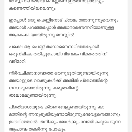
മനസ്സിനിണങ്ങിയ പെണ്ണിനെ ഇത്രനാളായിട്ടും
കണ്ടെത്തിയില്ലെന്നും
ഇപ്പോൾ ഒരു പെണ്ണിനോട് പ്രേമം തോന്നുന്നുവെന്നും
അയാൾ പറഞ്ഞപ്പോൾ അതാരാണെന്നറിയാണുള്ള
ആകാംക്ഷയായിരുന്നു മനസ്സിൽ.
പക്ഷെ ആ പെണ്ണ് താനാണെന്നറിഞ്ഞപ്പോൾ
ഒരുനിമിഷം തരിച്ചുപോയി.വിവേകം വികാരത്തിന്
വഴിമാറി.
നിർവചിക്കാനാവാത്ത ഒരനുഭൂതിയുണ്ടായിരുന്നു
അയാളുടെ വാക്കുകൾക്ക്. അതിൽ പ്രേമത്തിന്റെ
ഗന്ധമുണ്ടായിരുന്നു. കരുതലിന്റെ
തലോടലുണ്ടായിരുന്നു.
പ്രത്യാശയുടെ കിരണങ്ങളുണ്ടായിരുന്നു. കാ
മത്തിന്റെ അനുഭൂതിയുണ്ടായിരുന്നു.ദേവേട്ടനെങ്ങാനും
ഇതറിഞ്ഞാൽ. തനിക്കും മോൾക്കും വേണ്ടി കഷ്ടപെടുന്ന
ആപാവം തകർന്നു പോകും.