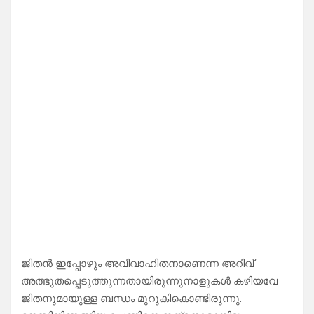
ജിതൻ ഇപ്പോഴും അവിവാഹിതനാണെന്ന അറിവ്
അത്ഭുതപ്പെടുത്തുന്നതായിരുന്നുനാളുകൾ കഴിയവേ
ജിതനുമായുള്ള ബന്ധം മുറുകികൊണ്ടിരുന്നു.