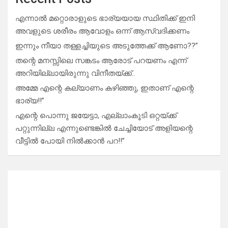
എന്നാൽ മറ്റൊരാളുടെ ഭാര്യയായ സ്ഥിതിക്ക് ഇനി
അവളുടെ ശരീരം ആവോളം ഒന്ന് ആസ്വദിക്കണം
ഇന്നും നീയാ തള്ളച്ചിയുടെ അടുത്തേക്ക് ആണോ??”
തന്റെ മനസ്സിലെ സങ്കടം ആരോട് പറയണം എന്ന്
അറിയില്ലായിരുന്നു വിനീതയ്ക്ക്..
അമ്മേ എന്റെ കല്യാണം കഴിഞ്ഞു, ഇതാണ് എന്റെ
ഭാര്യ!!”
എന്റെ പൊന്നു ജയേട്ടാ, എല്ലാംകൂടി ഒറ്റയ്ക്ക്
പറ്റുന്നില്ല എന്നുണ്ടെങ്കിൽ ചേച്ചിയോട് അളിയന്റെ
വീട്ടിൽ പോയി നിൽക്കാൻ പറ!!”