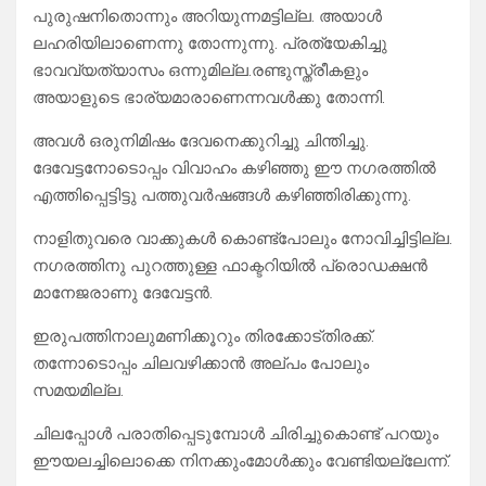
പുരുഷനിതൊന്നും അറിയുന്നമട്ടില്ല. അയാൾ
ലഹരിയിലാണെന്നു തോന്നുന്നു. പ്രത്യേകിച്ചു
ഭാവവ്യത്യാസം ഒന്നുമില്ല.രണ്ടുസ്ത്രീകളും
അയാളുടെ ഭാര്യമാരാണെന്നവൾക്കു തോന്നി.
അവൾ ഒരുനിമിഷം ദേവനെക്കുറിച്ചു ചിന്തിച്ചു.
ദേവേട്ടനോടൊപ്പം വിവാഹം കഴിഞ്ഞു ഈ നഗരത്തിൽ
എത്തിപ്പെട്ടിട്ടു പത്തുവർഷങ്ങൾ കഴിഞ്ഞിരിക്കുന്നു.
നാളിതുവരെ വാക്കുകൾ കൊണ്ട്പോലും നോവിച്ചിട്ടില്ല.
നഗരത്തിനു പുറത്തുള്ള ഫാക്ടറിയിൽ പ്രൊഡക്ഷൻ
മാനേജരാണു ദേവേട്ടൻ.
ഇരുപത്തിനാലുമണിക്കൂറും തിരക്കോട്തിരക്ക്.
തന്നോടൊപ്പം ചിലവഴിക്കാൻ അല്പം പോലും
സമയമില്ല.
ചിലപ്പോൾ പരാതിപ്പെടുമ്പോൾ ചിരിച്ചുകൊണ്ട് പറയും
ഈയലച്ചിലൊക്കെ നിനക്കുംമോൾക്കും വേണ്ടിയല്ലേന്ന്‌.