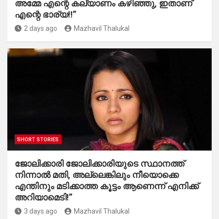
അമ്മേ എന്റെ കല്യാണം കഴിഞ്ഞു, ഇതാണ്
എന്റെ ഭാര്യ!!”
2 days ago
Mazhavil Thalukal
SHORT STORIES
ജോലിക്കാരി ജോലിക്കാരിയുടെ സ്ഥാനത്ത്
നിന്നാൽ മതി, അല്ലെങ്കിലും നീയൊക്കെ
എന്തിനും മടിക്കാത്ത കൂട്ടം ആണെന്ന് എനിക്ക്
അറിയാമെടി!”
3 days ago
Mazhavil Thalukal