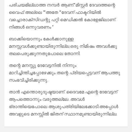
പരിചയമില്ലാത്ത നമ്പർ ആണ്.”മിസ്റ്റർ ദേവദത്തന്റെ
വൈഫ് അല്ലെ “”അതേ ‘”ദേവന് ഫാക്ടറിയിൽ
വച്ചൊരാക്സിഡന്റു പറ്റി മെഡിക്കൽ കോളേജിലാണ്.
നിങ്ങൾ ഒന്നുവരണം ”
ബാക്കിയൊന്നും കേൾക്കാനുള്ള
മനസ്സവൾക്കുണ്ടായിരുന്നില്ല.ഒരു നിമിഷം അവൾക്കു
തലപെരുക്കുന്നതുപോലെ തോന്നി.
തന്റെ മനസ്സു ദേവേട്ടനിൽ നിന്നും
മാറിച്ചിന്തിച്ചപ്പോഴേക്കും തന്റെ പ്രിയപ്പെട്ടവന് ആപത്തു
സംഭവിച്ചിരിക്കുന്നു.
താൻ എന്തൊരുദുഷ്ടയാണ്. ദൈവമേ എന്റെ ദേവേട്ടന്
ആപത്തൊന്നും വരുത്തല്ലേ .അവൾ
ഭ്രാന്തിയെപോലെ ആശുപത്രിയിലേക്കോടി.അപ്പോൾ
അവളുടെ മനസ്സിൽ ജിതന് സ്ഥാനമുണ്ടായിരുന്നില്ല.