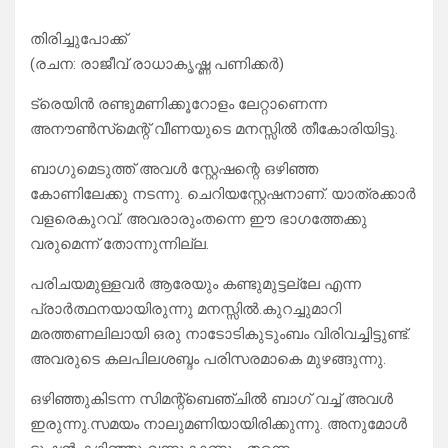
തിരിച്ചുപോക്ക്
(രചന: രാജീവ്‌ രാധാകൃഷ്ണ പണിക്കർ)
ട്രെയിൻ രണ്ടുമണിക്കൂറോളം ലേറ്റാണെന്ന
അനൗൺസ്‌മെന്റ് വീണയുടെ മനസ്സിൽ തീകോരിയിട്ടു.
ബാഗുമെടുത്ത്‌ അവൾ സ്റ്റേഷന്റെ ഒഴിഞ്ഞ
കോണിലേക്കു നടന്നു. ചെറിയസ്റ്റേഷനാണ്. യാത്രക്കാർ
വളരെകുറവ്. അവരാരുംതന്നെ ഈ ഭാഗത്തേക്കു
വരുമെന്ന് തോന്നുന്നില്ല.
പരിചയമുള്ളവർ ആരേയും കണ്ടുമുട്ടല്ലേ എന്ന
പ്രാർത്ഥനയായിരുന്നു മനസ്സിൽ.കുറച്ചുമാറി
മരത്തണലിലായി ഒരു നാടോടികുടുംബം വിരിവച്ചിട്ടുണ്ട്.
അവരുടെ കലപിലശബ്ദം പരിസരമാകെ മുഴങ്ങുന്നു.
ഒഴിഞ്ഞുകിടന്ന സിമന്റ്‌ബെഞ്ചിൽ ബാഗ് വച്ച് അവൾ
ഇരുന്നു.സമയം നാലുമണിയായിരിക്കുന്നു. അനുമോൾ