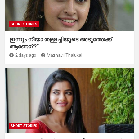
SHORT STORIES
ഇന്നും നീയാ തള്ളച്ചിയുടെ അടുത്തേക്ക്
ആണോ??”
2 days ago
Mazhavil Thalukal
SHORT STORIES