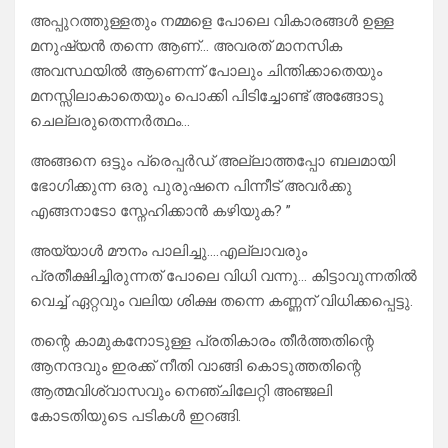
അപ്പുറത്തുള്ളതും നമ്മളെ പോലെ വികാരങ്ങൾ ഉള്ള
മനുഷ്യൻ തന്നെ ആണ്… അവരത് മാനസിക
അവസ്ഥയിൽ ആണെന്ന് പോലും ചിന്തിക്കാതെയും
മനസ്സിലാകാതെയും പൊക്കി പിടിച്ചോണ്ട് അങ്ങോടു
ചെല്ലരുതെന്നർത്ഥം…
അങ്ങനെ ഒട്ടും പ്രെപ്പർഡ് അല്ലാത്തപ്പോ ബലമായി
ഭോഗിക്കുന്ന ഒരു പുരുഷനെ പിന്നീട് അവർക്കു
എങ്ങനാടോ സ്നേഹിക്കാൻ കഴിയുക? ”
അയ്യാൾ മൗനം പാലിച്ചു….എല്ലാവരും
പ്രതീക്ഷിച്ചിരുന്നത് പോലെ വിധി വന്നു… കിട്ടാവുന്നതിൽ
വെച്ച് ഏറ്റവും വലിയ ശിക്ഷ തന്നെ കണ്ണന് വിധിക്കപ്പെട്ടു.
തന്റെ കാമുകനോടുള്ള പ്രതികാരം തീർത്തതിന്റെ
ആനന്ദവും ഇരക്ക് നീതി വാങ്ങി കൊടുത്തതിന്റെ
ആത്മവിശ്വാസവും നെഞ്ചിലേറ്റി അഞ്ജലി
കോടതിയുടെ പടികൾ ഇറങ്ങി.