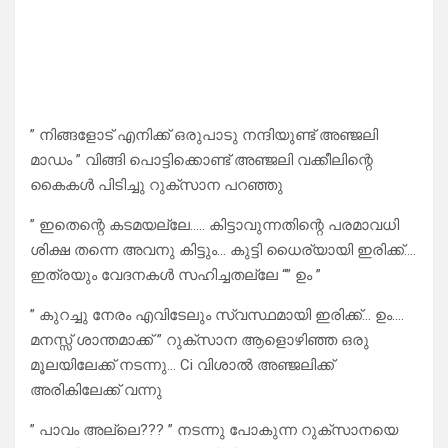
” നിങ്ങളോട് എനിക്ക് ഒരുപാടു നന്ദിയുണ്ട് അഞ്ജലി
മാഡം ” വിങ്ങി പൊട്ടിക്കൊണ്ട് അഞ്ജലി വക്കീലിന്റെ
കൈകൾ പിടിച്ചു റുക്‌സാന പറഞ്ഞു
” ഇതെന്റെ കടമയല്ലേ….. കിട്ടാവുന്നതിന്റെ പരമാവധി
ശിക്ഷ തന്നെ അവനു കിട്ടും… കുട്ടി ധൈര്യായി ഇരിക്ക്….
ഇത്രയും വേദനകൾ സഹിച്ചതല്ലേ “” ഉം ”
” കുറച്ചു നേരം എവിടേലും സ്വസ്ഥമായി ഇരിക്ക്… ഉം….
മനസ്സ് ശാന്തമാക്ക് ” റുക്‌സാന ആളൊഴിഞ്ഞ ഒരു
മൂലയിലേക്ക് നടന്നു… Ci വിശാൽ അഞ്ജലിക്ക്
അരികിലേക്ക് വന്നു
” പാവം അല്ലെ??? ” നടന്നു പോകുന്ന റുക്‌സാനയെ