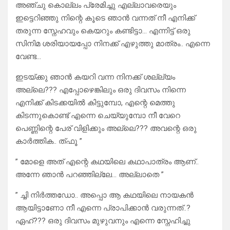
അഞ്ചു കൊല്ലം പ്രേമിച്ചു എല്ലാവരെയും
ഇട്ടെറിഞ്ഞു നിന്റെ കൂടെ ഞാൻ വന്നത് നീ എനിക്ക്
തരുന്ന സ്നേഹവും കെയറും കണ്ടിട്ടാ… എന്നിട്ട് ഒരു
സിനിമ ശരിയായപ്പോ നിനക്ക് എഴുത്തു മാത്രം.. എന്നെ
വേണ്ട…
ഇടയ്ക്കു ഞാൻ കയറി വന്ന നിനക്ക് ശല്ല്യം
അല്ലെ??? എപ്പോഴെങ്കിലും ഒരു ദിവസം നിന്നെ
എനിക്ക് കിടക്കയിൽ കിട്ടുമ്പോ, എന്റെ മെത്തു
കിടന്നുകൊണ്ട് എന്നെ ചെയ്യുമ്പോ നീ വേറെ
പെണ്ണിന്റെ പേര് വിളിക്കും അല്ലെ??? അവന്റെ ഒരു
കാർത്തിക.. ത്ഫൂ ”
” മോളെ അത് എന്റെ കഥയിലെ കഥാപാത്രം ആണ്..
അന്നേ ഞാൻ പറഞ്ഞില്ലേ… അല്ലാതെ ”
” ച്ചി നിർത്തഡോ.. അപ്പൊ ആ കഥയിലെ നായകൻ
ആയിട്ടാണോ നീ എന്നെ പ്രാപിക്കാൻ വരുന്നത്..?
ഏഹ്??? ഒരു ദിവസം മുഴുവനും എന്നെ സ്നേഹിച്ചു