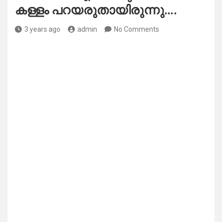
കള്ളം പറയരുതായിരുന്നു….
3 years ago
admin
No Comments