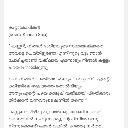
കുറ്റാരോപിതൻ
(രചന: Kannan Saju)
” കണ്ണൻ, നിങ്ങൾ ഭാര്യയുടെ സമ്മതമില്ലാതെ
അവളെ ചെയ്തിട്ടുണ്ടോ എന്ന് നൂറു വട്ടം ഞാൻ
ചോദിച്ചതാണ്! വക്കീലായ എന്നോടും നിങ്ങൾ കള്ളം
പറയരുതായിരുന്നു….
വിധി നിങ്ങൾക്കെതിരായിരിക്കും…! ഉറപ്പാണ്… എന്റെ
കരിയർലേ ആദ്യത്തെ തോൽവിയും!
അതും എന്റെ പഴയ കാമുകി വക്കീലായി പ്രതികാരം
തീർക്കാൻ വന്നവരുടെ മുന്നിൽ തന്നെ! ”
കണ്ണുകൾ മിഴിച്ചു പുറത്തേക്കും നോക്കി കോടതി
വരാന്തയിൽ നിക്കുന്ന കണ്ണന്റെ പിന്നിൽ വന്നു
നിന്നുകൊണ്ട് റഹ്മാൻ വക്കീൽ പറഞ്ഞു നിർത്തി…