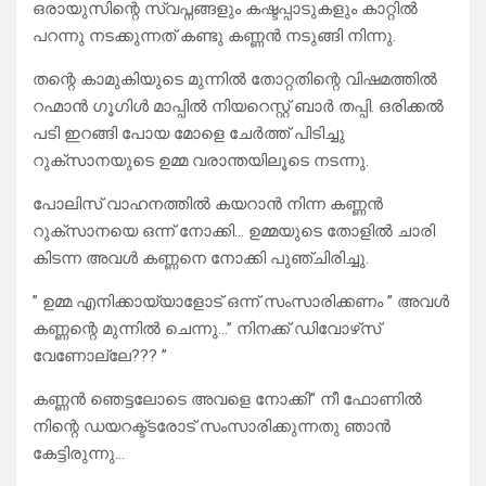
ഒരായുസിന്റെ സ്വപ്നങ്ങളും കഷ്ടപ്പാടുകളും കാറ്റിൽ
പറന്നു നടക്കുന്നത് കണ്ടു കണ്ണൻ നടുങ്ങി നിന്നു.
തന്റെ കാമുകിയുടെ മുന്നിൽ തോറ്റതിന്റെ വിഷമത്തിൽ
റഹ്മാൻ ഗൂഗിൾ മാപ്പിൽ നിയറെസ്റ്റ് ബാർ തപ്പി. ഒരിക്കൽ
പടി ഇറങ്ങി പോയ മോളെ ചേർത്ത് പിടിച്ചു
റുക്‌സാനയുടെ ഉമ്മ വരാന്തയിലൂടെ നടന്നു.
പോലിസ് വാഹനത്തിൽ കയറാൻ നിന്ന കണ്ണൻ
റുക്‌സാനയെ ഒന്ന് നോക്കി… ഉമ്മയുടെ തോളിൽ ചാരി
കിടന്ന അവൾ കണ്ണനെ നോക്കി പുഞ്ചിരിച്ചു.
” ഉമ്മ എനിക്കായ്യാളോട് ഒന്ന് സംസാരിക്കണം ” അവൾ
കണ്ണന്റെ മുന്നിൽ ചെന്നു…” നിനക്ക് ഡിവോഴ്‌സ്
വേണോല്ലേ??? ”
കണ്ണൻ ഞെട്ടലോടെ അവളെ നോക്കി” നീ ഫോണിൽ
നിന്റെ ഡയറക്ട്ടരോട് സംസാരിക്കുന്നതു ഞാൻ
കേട്ടിരുന്നു…