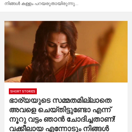
നിങ്ങൾ കള്ളം പറയരുതായിരുന്നു….
SHORT STORIES
ഭാര്യയുടെ സമ്മതമില്ലാതെ
അവളെ ചെയ്തിട്ടുണ്ടോ എന്ന്
നൂറു വട്ടം ഞാൻ ചോദിച്ചതാണ്!
വക്കീലായ എന്നോടും നിങ്ങൾ