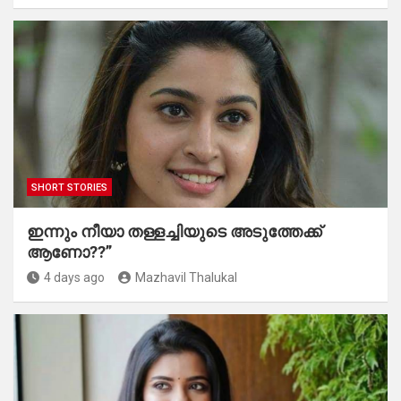
SHORT STORIES
ഇന്നും നീയാ തള്ളച്ചിയുടെ അടുത്തേക്ക്
ആണോ??”
4 days ago
Mazhavil Thalukal