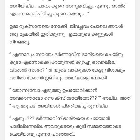
അറിയില്ല… പാവം കുറെ അനുഭവിച്ചു.. എന്നും രാത്രി
എന്നെ കെട്ടിപ്പിടിച്ചു കുറെ കരയും… ”
ഉമ്മ റുക്‌സാനയെ നോക്കി.. ജീവച്ഛവം പോലെ അവൾ
ഒരു മൂലയിൽ ഇരിക്കുന്നു… ഉമ്മയുടെ കണ്ണുകൾ
നിറഞ്ഞു.
” എന്നാലും സ്വന്തം ഭർത്താവിന് ഭാര്യയെ ചെയ്തു
കൂടാ എന്നൊക്കെ പറയുന്നത് കുറച്ചു ഓവറല്ലേ
വിശാൽ സാറേ? ” si യുടെ വാക്കുകൾ കേട്ടു വിശാലും
വനിതാ കോൺസ്റ്റബിലും അയ്യാളെ നോക്കി
” തോന്നുമ്പോ എടുത്തു ഉപയോവിക്കാൻ
അവരെന്താടോ സെ ക്സ് ടോയിയോ??? “” അല്ല.. അത്
” ആ മറുപടി അയ്യാൾ പ്രതീക്ഷിച്ചിരുന്നില്ല…
” ഏതു…??? ഭർത്താവിന് ഭാര്യയെ ചെയ്യാൻ
പാടില്ലന്നല്ല, അവരുടെയും കൂടി സമ്മതത്തോടെ
ചെയ്യാവു എന്നാ പറഞ്ഞത്…