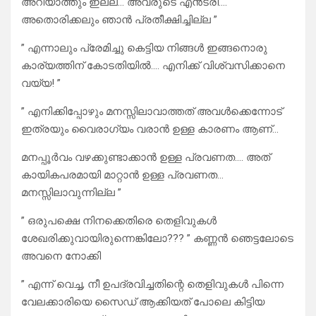
അറിയാത്തും ഇല്ല… അവരുടെ എൻട്രി….
അതൊരിക്കലും ഞാൻ പ്രതീക്ഷിച്ചില്ല ”
” എന്നാലും പ്രേമിച്ചു കെട്ടിയ നിങ്ങൾ ഇങ്ങനൊരു
കാര്യത്തിന് കോടതിയിൽ…. എനിക്ക് വിശ്വസിക്കാനെ
വയ്യ! ”
” എനിക്കിപ്പോഴും മനസ്സിലാവാത്തത് അവൾക്കെന്നോട്
ഇത്രയും വൈരാഗ്യം വരാൻ ഉള്ള കാരണം ആണ്…
മനപ്പൂർവം വഴക്കുണ്ടാക്കാൻ ഉള്ള പ്രവണത…. അത്
കായികപരമായി മാറ്റാൻ ഉള്ള പ്രവണത…
മനസ്സിലാവുന്നില്ല ”
” ഒരുപക്ഷെ നിനക്കെതിരെ തെളിവുകൾ
ശേഖരിക്കുവായിരുന്നെങ്കിലോ??? ” കണ്ണൻ ഞെട്ടലോടെ
അവനെ നോക്കി
” എന്ന് വെച്ച, നീ ഉപദ്രവിച്ചതിന്റെ തെളിവുകൾ പിന്നെ
വേലക്കാരിയെ സൈഡ് ആക്കിയത് പോലെ കിട്ടിയ