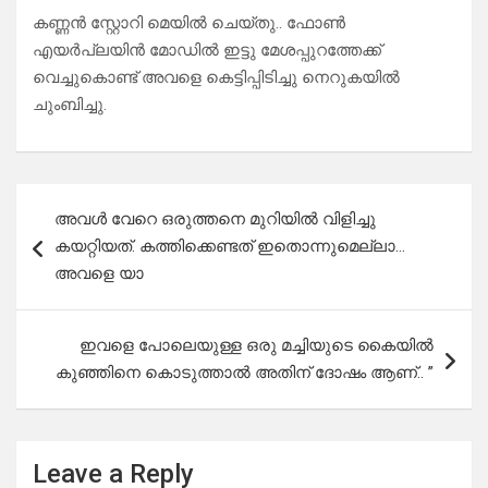
കണ്ണൻ സ്റ്റോറി മെയിൽ ചെയ്തു.. ഫോൺ
എയർപ്ലയിൻ മോഡിൽ ഇട്ടു മേശപ്പുറത്തേക്ക്
വെച്ചുകൊണ്ട് അവളെ കെട്ടിപ്പിടിച്ചു നെറുകയിൽ
ചുംബിച്ചു.
Post
അവൾ വേറെ ഒരുത്തനെ മുറിയിൽ വിളിച്ചു
navigation
കയറ്റിയത്. കത്തിക്കെണ്ടത് ഇതൊന്നുമെല്ലാ…
അവളെ യാ
ഇവളെ പോലെയുള്ള ഒരു മച്ചിയുടെ കൈയിൽ
കുഞ്ഞിനെ കൊടുത്താൽ അതിന് ദോഷം ആണ്.. ”
Leave a Reply