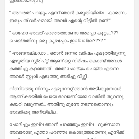
ഇല്ലായിരുന്നു ”
” അവരത് പറയും എന്ന് ഞാൻ കരുതിയില്ല… കാരണം
ഇരുപത് വർഷമായി അവർ എന്റെ വീട്ടിൽ ഉണ്ട് ”
” ഓഹോ അവര് പറഞ്ഞതാണോ അപ്പൊ കുറ്റം…???
ചെയ്തതിനു ഒരു കുഴപ്പോം ഇല്ലല്ലേ???? ”
” അങ്ങനല്ലഡാ .. ഞാൻ ഒന്നര വർഷം എടുത്തിരുന്നു
എഴുതിയ സ്ക്രിപ്റ്റ് ആണ് ഒറ്റ നിമിഷം കൊണ്ട് അവൾ
കത്തിച്ചു കളഞ്ഞത്… അത് ചോദ്യം ചെയ്ത എന്നെ
അവൾ സ്റ്റൂൾ എടുത്തു അടിച്ചു വീഴ്ത്തി…
വീണിടത്തു നിന്നും എഴുന്നേറ്റ് ഞാൻ അടിക്കുമ്പോൾ
ആണ് കടയിൽ പോയ ഭാവാണിയമ്മ വാതിൽ തുറന്നു
കയറി വരുന്നത്… അതിനു മുന്നേ നടന്നതൊന്നും
അവർക്കു അറിയില്ല…
ചോദിച്ചും ഇല്ല ഞാൻ പറഞ്ഞും ഇല്ല… റുക്‌സാന
അവരോടു എന്താ പറഞ്ഞു കൊടുത്തതെന്നു എനിക്ക്