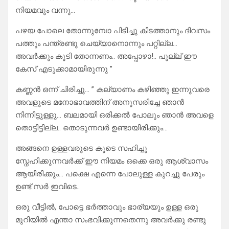
നിയമവും വന്നു…
പഴയ പോലെ തോന്നുമ്പോ പിടിച്ചു കിടത്താനും ദിവസം
പത്തും പന്ത്രണ്ടു ചെയ്യാനൊന്നും പറ്റില്ല…
അവർക്കും കൂടി തോന്നണം.. അപ്പോഴാ!.. പുല്ല് ഈ
കേസ് എടുക്കാമായിരുന്നു ”
കണ്ണൻ ഒന്ന് ചിരിച്ചു… ” കല്യാണം കഴിഞ്ഞു ഇന്നുവരെ
അവളുടെ മനോഭാവത്തിന് അനുസരിച്ചേ ഞാൻ
നിന്നിട്ടുള്ളു… ബലമായി ഒരിക്കൽ പോലും ഞാൻ അവളെ
തൊട്ടിട്ടില്ല.. തൊടുന്നവർ ഉണ്ടായിരിക്കും…
അങ്ങനെ ഉള്ളവരുടെ കൂടെ സഹിച്ചു
സ്നേഹിക്കുന്നവർക്ക് ഈ നിയമം ഒക്കെ ഒരു ആശ്വാസം
ആയിരിക്കും… പക്ഷെ എന്നെ പോലുള്ള കുറച്ചു പേരും
ഉണ്ട് സർ ഇവിടെ..
ഒരു വീട്ടിൽ, പോട്ടെ ഭർത്താവും ഭാര്യയും ഉള്ള ഒരു
മുറിയിൽ എന്താ സംഭവിക്കുന്നതെന്നു അവർക്കു രണ്ടു