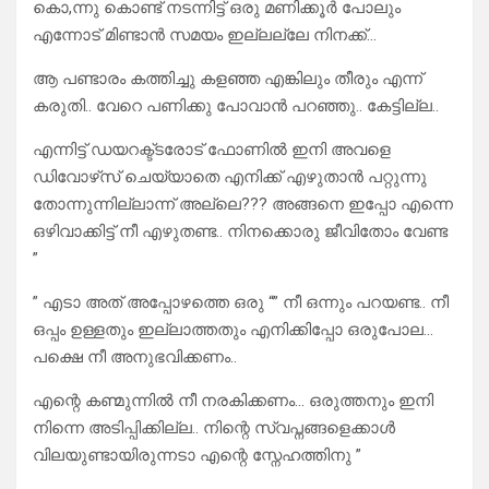
കൊ,ന്നു കൊണ്ട് നടന്നിട്ട് ഒരു മണിക്കൂർ പോലും
എന്നോട് മിണ്ടാൻ സമയം ഇല്ലല്ലേ നിനക്ക്…
ആ പണ്ടാരം കത്തിച്ചു കളഞ്ഞ എങ്കിലും തീരും എന്ന്
കരുതി.. വേറെ പണിക്കു പോവാൻ പറഞ്ഞു.. കേട്ടില്ല..
എന്നിട്ട് ഡയറക്ട്ടരോട് ഫോണിൽ ഇനി അവളെ
ഡിവോഴ്‌സ് ചെയ്യാതെ എനിക്ക് എഴുതാൻ പറ്റുന്നു
തോന്നുന്നില്ലാന്ന് അല്ലെ??? അങ്ങനെ ഇപ്പോ എന്നെ
ഒഴിവാക്കിട്ട് നീ എഴുതണ്ട.. നിനക്കൊരു ജീവിതോം വേണ്ട
”
” എടാ അത് അപ്പോഴത്തെ ഒരു “” നീ ഒന്നും പറയണ്ട.. നീ
ഒപ്പം ഉള്ളതും ഇല്ലാത്തതും എനിക്കിപ്പോ ഒരുപോല…
പക്ഷെ നീ അനുഭവിക്കണം..
എന്റെ കണ്മുന്നിൽ നീ നരകിക്കണം… ഒരുത്തനും ഇനി
നിന്നെ അടിപ്പിക്കില്ല.. നിന്റെ സ്വപ്നങ്ങളെക്കാൾ
വിലയുണ്ടായിരുന്നടാ എന്റെ സ്നേഹത്തിനു ”