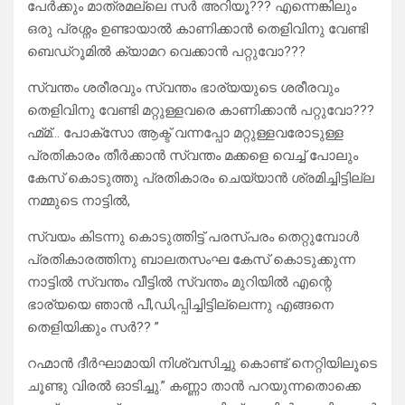
പേർക്കും മാത്രമല്ലെ സർ അറിയൂ??? എന്നെങ്കിലും
ഒരു പ്രശ്നം ഉണ്ടായാൽ കാണിക്കാൻ തെളിവിനു വേണ്ടി
ബെഡ്‌റൂമിൽ ക്യാമറ വെക്കാൻ പറ്റുവോ???
സ്വന്തം ശരീരവും സ്വന്തം ഭാര്യയുടെ ശരീരവും
തെളിവിനു വേണ്ടി മറ്റുള്ളവരെ കാണിക്കാൻ പറ്റുവോ???
ഹ്മ്മ്… പോക്സോ ആക്ട് വന്നപ്പോ മറ്റുള്ളവരോടുള്ള
പ്രതികാരം തീർക്കാൻ സ്വന്തം മക്കളെ വെച്ച് പോലും
കേസ് കൊടുത്തു പ്രതികാരം ചെയ്യാൻ ശ്രമിച്ചിട്ടില്ല
നമ്മുടെ നാട്ടിൽ,
സ്വയം കിടന്നു കൊടുത്തിട്ട് പരസ്പരം തെറ്റുമ്പോൾ
പ്രതികാരത്തിനു ബാലതസംഘ കേസ് കൊടുക്കുന്ന
നാട്ടിൽ സ്വന്തം വീട്ടിൽ സ്വന്തം മുറിയിൽ എന്റെ
ഭാര്യയെ ഞാൻ പീ,ഡി,പ്പിച്ചിട്ടില്ലെന്നു എങ്ങനെ
തെളിയിക്കും സർ?? ”
റഹ്മാൻ ദീർഘാമായി നിശ്വസിച്ചു കൊണ്ട് നെറ്റിയിലൂടെ
ചൂണ്ടു വിരൽ ഓടിച്ചു.” കണ്ണാ താൻ പറയുന്നതൊക്കെ