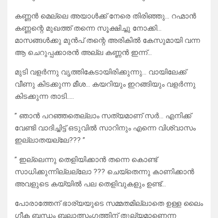
കണ്ണൻ മെല്ലെ അയാൾക്ക്‌ നേരെ തിരിഞ്ഞു… റഹ്മാൻ
കണ്ണന്റെ മുഖത്ത് തന്നെ സൂക്ഷിച്ചു നോക്കി…
മാസങ്ങൾക്കു മുൻപ് തന്റെ അരികിൽ കേസുമായി വന്ന
ആ ചെറുപ്പക്കാരൻ അല്ല കണ്ണൻ ഇന്ന്…
മുടി വളർന്നു വൃത്തികേടായിരിക്കുന്നു… വായിലേക്ക്
വീണു കിടക്കുന്ന മീശ… കയറിയും ഇറങ്ങിയും വളർന്നു
കിടക്കുന്ന താടി…..
” ഞാൻ പറഞ്ഞതെല്ലാം സത്യമാണ് സർ… എനിക്ക്
വേണ്ടി വാദിച്ചിട്ട് ഒടുവിൽ സാറിനും എന്നെ വിശ്വാസം
ഇല്ലാതയല്ലേ??? ”
” ഇല്ലെന്നു തെളിയിക്കാൻ തന്നെ കൊണ്ട്
സാധിക്കുന്നില്ലല്ലോ ??? ചെയ്തെന്നു കാണിക്കാൻ
അവളുടെ കയ്യിൽ പല തെളിവുകളും ഉണ്ട്…
പോരാത്തേന് ഭാര്യയുടെ സമ്മതമില്ലാതെ ഉള്ള ലൈം
ഗീക ബന്ധം ബലാത്സംഗത്തിന് തുല്യമാണെന്ന