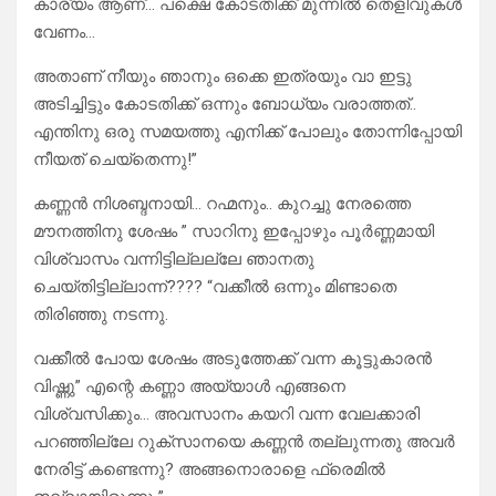
കാര്യം ആണ്… പക്ഷെ കോടതിക്ക് മുന്നിൽ തെളിവുകൾ
വേണം…
അതാണ് നീയും ഞാനും ഒക്കെ ഇത്രയും വാ ഇട്ടു
അടിച്ചിട്ടും കോടതിക്ക് ഒന്നും ബോധ്യം വരാത്തത്..
എന്തിനു ഒരു സമയത്തു എനിക്ക് പോലും തോന്നിപ്പോയി
നീയത് ചെയ്തെന്നു!”
കണ്ണൻ നിശബ്ദനായി… റഹ്മനും.. കുറച്ചു നേരത്തെ
മൗനത്തിനു ശേഷം ” സാറിനു ഇപ്പോഴും പൂർണ്ണമായി
വിശ്വാസം വന്നിട്ടില്ലല്ലേ ഞാനതു
ചെയ്തിട്ടില്ലാന്ന്???? “വക്കീൽ ഒന്നും മിണ്ടാതെ
തിരിഞ്ഞു നടന്നു.
വക്കീൽ പോയ ശേഷം അടുത്തേക്ക് വന്ന കൂട്ടുകാരൻ
വിഷ്ണു” എന്റെ കണ്ണാ അയ്യാൾ എങ്ങനെ
വിശ്വസിക്കും… അവസാനം കയറി വന്ന വേലക്കാരി
പറഞ്ഞില്ലേ റുക്‌സാനയെ കണ്ണൻ തല്ലുന്നതു അവർ
നേരിട്ട് കണ്ടെന്നു? അങ്ങനൊരാളെ ഫ്രെമിൽ