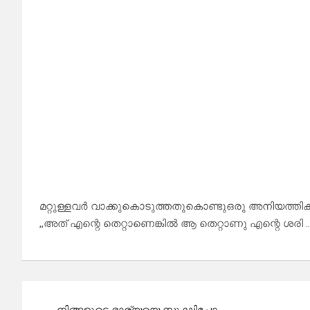
മറ്റുള്ളവർ വാക്കുകൊടുത്തതുകൊണ്ടുഒരു അനിയത്തികു
,,അത് എന്റെ തെറ്റാണെങ്കിൽ ആ തെറ്റാണു എന്റെ ശരി 
Post