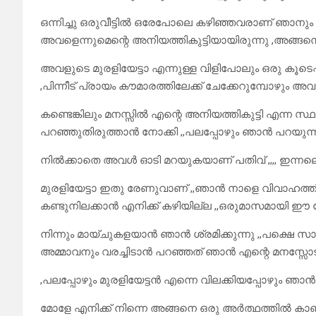
ഒന്നിച്ചു ഒരുവീട്ടിൽ ഒരേപോലെ കഴിഞ്ഞവരാണ് ഞാനും ര
അവളെന്നുമെന്റെ അനിയത്തികുട്ടിയായിരുന്നു ,അങ്ങനെ
അവളുടെ മുരളിയേട്ടാ എന്നുള്ള വിളിപോലും ഒരു കൂടെപ്പി
,പിന്നീട് പ്രായം കൗമാരത്തിലേക്ക് ചേക്കേറുമ്പോഴും അവ
കണ്ടെങ്കിലും മനസ്സിൽ എന്റെ അനിയത്തികുട്ടി എന്ന 
പറഞ്ഞുതിരുത്താൻ നോക്കി ,,പലപ്പോഴും ഞാൻ പറയുന
നിൽക്കാതെ അവൾ ഓടി മറയുകയാണ് പതിവ് ,,,, ഇന്ന
മുരളിയേട്ടാ ഇതു രേണുവാണ് ,,ഞാൻ നാളെ വിവാഹത്തിന്
കണ്ടുനിലക്കാൻ എനിക്ക് കഴിയില്ല ,,ഒരുമാസമായി ഈ
നിന്നും മായ്ചുകളയാൻ ഞാൻ ശ്രമിക്കുന്നു ,,പക്ഷെ സാധ
അമ്മാവനും വരച്ചിടാൻ പറഞ്ഞത് ഞാൻ എന്റെ മനസ്സോടു ച
,പലപ്പോഴും മുരളിയേട്ടൻ എന്നെ വിലക്കിയപ്പോഴും ഞാൻ 
മോളേ എനിക്ക് നിന്നെ അങ്ങനെ ഒരു അർത്ഥത്തിൽ കാണാ