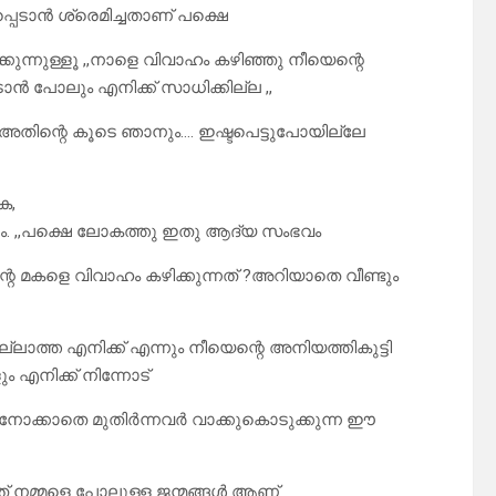
്പെടാൻ ശ്രെമിച്ചതാണ് പക്ഷെ
്കുന്നുള്ളൂ ,,നാളെ വിവാഹം കഴിഞ്ഞു നീയെന്റെ
ാൻ പോലും എനിക്ക് സാധിക്കില്ല ,,
ും അതിന്റെ കൂടെ ഞാനും…. ഇഷ്ടപെട്ടുപോയില്ലേ
ക,
ാം. ,,പക്ഷെ ലോകത്തു ഇതു ആദ്യ സംഭവം
വന്റെ മകളെ വിവാഹം കഴിക്കുന്നത് ?അറിയാതെ വീണ്ടും
 എനിക്ക് എന്നും നീയെന്റെ അനിയത്തികുട്ടി
 എനിക്ക് നിന്നോട്
നും നോക്കാതെ മുതിർന്നവർ വാക്കുകൊടുക്കുന്ന ഈ
നത് നമ്മളെ പോലുള്ള ജന്മങ്ങൾ ആണ്