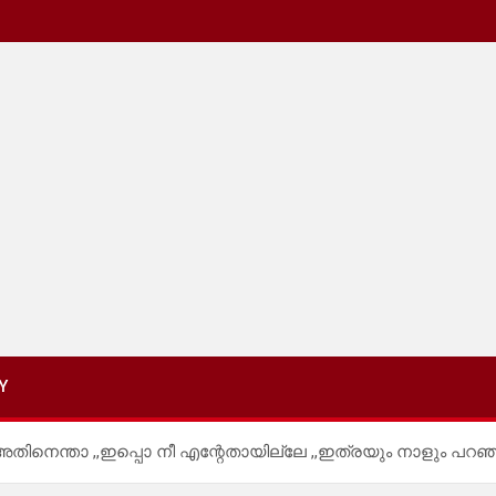
Y
നെന്താ ,,ഇപ്പൊ നീ എന്റേതായില്ലേ ,,ഇത്രയും നാളും പറഞ