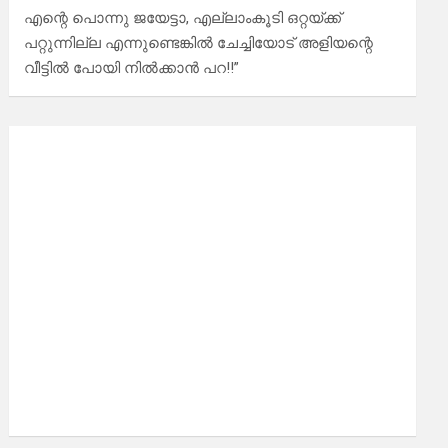
എന്റെ പൊന്നു ജയേട്ടാ, എല്ലാംകൂടി ഒറ്റയ്ക്ക്
പറ്റുന്നില്ല എന്നുണ്ടെങ്കിൽ ചേച്ചിയോട് അളിയന്റെ
വീട്ടിൽ പോയി നിൽക്കാൻ പറ!!”