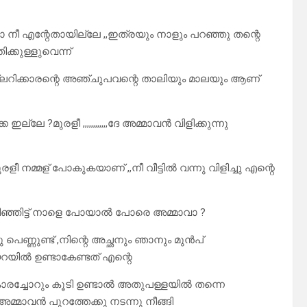
നീ എന്റേതായില്ലേ ,,ഇത്രയും നാളും പറഞ്ഞു തന്റെ
ക്കുള്ളുവെന്ന്
ല്ലറിക്കാരന്റെ അഞ്ചുപവന്റെ താലിയും മാലയും ആണ്
 ?മുരളീ ,,,,,,,,,,,,ദേ അമ്മാവൻ വിളിക്കുന്നു
ീ നമ്മള് പോകുകയാണ് ,,നീ വീട്ടിൽ വന്നു വിളിച്ചു എന്റെ
ഴിഞ്ഞിട്ട് നാളെ പോയാൽ പോരെ അമ്മാവാ ?
ഒരു പെണ്ണുണ്ട് ,നിന്റെ അച്ഛനും ഞാനും മുൻപ്
യിൽ ഉണ്ടാകേണ്ടത് എന്റെ
 സല്കാരച്ചോറും കൂടി ഉണ്ടാൽ അതുപള്ളയിൽ തന്നെ
അമ്മാവൻ പുറത്തേക്കു നടന്നു നീങ്ങി