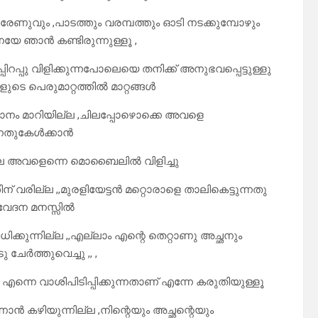
േണുവും ,പാടത്തും വരമ്പത്തും ഓടി നടക്കുമ്പോഴും
യേ ഞാൻ കണ്ടിരുന്നുള്ളൂ ,
റപ്പു വിളിക്കുന്നപോലെയെ തനിക്ക് അനുഭവപ്പെട്ടുള്ളു
ളുടെ പെരുമാറ്റത്തിൽ മാറ്റങ്ങൾ
സ്ഥാനം മാറിയില്ല ,ചിലപ്പോഴൊക്കെ അവളെ
്നതുകേൾക്കാൻ
ലെ അവളെന്നെ മൊബൈലിൽ വിളിച്ചു
 വരില്ല ,,മുരളിയേട്ടൻ മറ്റൊരാളെ താലികെട്ടുന്നതു
 വേദന മനസ്സിൽ
ിക്കുന്നില്ല ,,എല്ലാം എന്റെ തെറ്റാണു അച്ഛനും
േർത്തുവെച്ചു ,, ,
എന്നെ വാശിപിടിപ്പിക്കുന്നതാണ് എന്നേ കരുതിയുള്ളൂ
ൻ കഴിയുന്നില്ല ,നിന്റെയും അച്ഛന്റെയും