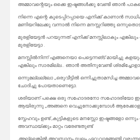
അമ്മാവന്റെയും ഒക്കെ ഇഷ്ടങ്ങൾക്കു വേണ്ടി ഞാൻ പാകപ
നിന്നെ എന്റെ കൂടെപ്പിറപ്പായെ എനിക്ക് കാണാൻ സാധിക
മണിയറിലേക്കു വന്നാൽ നിന്നെ മനസ്സറിഞ്ഞു ഒന്നുതൊട
മുരളിയേട്ടൻ പറയുന്നത് എനിക്ക് മനസ്സിലാകും എങ്കില
മുരളിയേട്ടാ .
മനസ്സിൽനിന്ന് എങ്ങനെയാ പെട്ടെന്നങ്ട് മായിച്ചു കളയു
എങ്കിലും സാരമില്ല… ഞാൻ അതിനുവേണ്ടി ശ്രമിച്ചോള
ഒന്നുമല്ലല്ലോ ,,ഒരുവീട്ടിൽ ഒന്നിച്ചുതാമസിച്ച അമ്മാ
ചോദിച്ചു പോയതാണെട്ടോ.
ശരിയാണ് പക്ഷെ ഒരു സഹോദരനോ സഹോദരിയോ ഇല്ലാത്ത
ആയിരുന്നു ,,അങ്ങനെ വെച്ചുനോക്കുമ്പോൾ ആരേക്കാളും
സ്നേഹവും ഉണ്ട് ,കുട്ടികളുടെ മനസ്സോ ഇഷ്ടങ്ങളോ ഒന്
അവസ്ഥയ്ക്കും മാറ്റം വരേണ്ടതുണ്ട്
,അല്ലെങ്കിൽ അവസാനം ദുഃഖം ഏറ്റുവാങ്ങേണ്ടി വരുന്