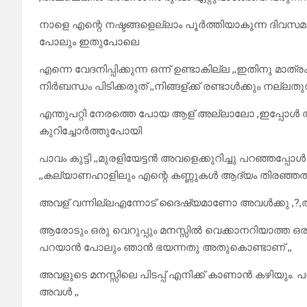
നാളെ എന്റെ നഷ്ടങ്ങളെല്ലാം പൂർത്തിയാകുന്ന ദിവസമാ
പോലും ഇതുപോലെ
എന്നെ വേദനിപ്പിക്കുന്ന ഒന്ന് ഉണ്ടാകില്ല ,,ഇതിനു
നിർബന്ധം പിടിക്കരുത് ,,നിങ്ങള്ക്ക് രണ്ടാൾക്കും നല്
എന്തുപറ്റി നേരത്തെ പോയ ആള് അല്ലാലോ ,ഇപ്പോൾ തിര
കുറിച്ചോർത്തുപോയി
പാവം കുട്ടി ,,മുരളിയേട്ടൻ അവളെക്കുറിച്ചു പറഞ്ഞപ്പ
,,കല്യാണഹാളിലും എന്റെ കണ്ണുകൾ ആദ്യം തിരഞ്ഞത്
അവള് വന്നില്ലഎന്നോട് ദൈഷ്യമാണോ അവൾക്കു ,?,അവ
ആരോടും ഒരു വെറുപ്പും മനസ്സിൽ വെക്കാനറിയാത്ത ഒ
പറയാൻ പോലും ഞാൻ ഭയന്നതു അതുകൊണ്ടാണ് ,,
അവളുടെ മനസ്സിലെ പിടപ്പ് എനിക്ക് കാണാൻ കഴിയും.
അവൾ ,,