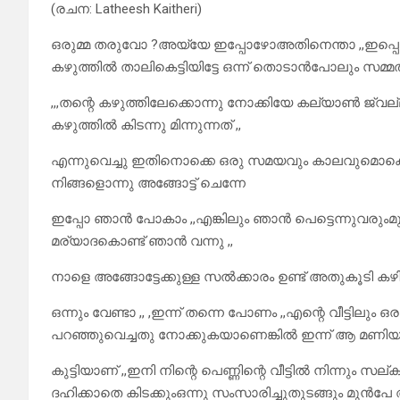
(രചന: Latheesh Kaitheri)
ഒരുമ്മ തരുവോ ?അയ്യേ ഇപ്പോഴോഅതിനെന്താ ,,ഇപ്പൊ 
കഴുത്തിൽ താലികെട്ടിയിട്ടേ ഒന്ന് തൊടാൻപോലും സമ്മതി
,,,തന്റെ കഴുത്തിലേക്കൊന്നു നോക്കിയേ കല്യാൺ ജ്വ
കഴുത്തിൽ കിടന്നു മിന്നുന്നത് ,,
എന്നുവെച്ചു ഇതിനൊക്കെ ഒരു സമയവും കാലവുമൊക്കെ ഇല്ലേ
നിങ്ങളൊന്നു അങ്ങോട്ട് ചെന്നേ
ഇപ്പോ ഞാൻ പോകാം ,,എങ്കിലും ഞാൻ പെട്ടെന്നുവരുംമുരള
മര്യാദകൊണ്ട് ഞാൻ വന്നു ,,
നാളെ അങ്ങോട്ടേക്കുള്ള സൽക്കാരം ഉണ്ട് അതുകൂടി ക
ഒന്നും വേണ്ടാ ,, ,ഇന്ന് തന്നെ പോണം ,,എന്റെ വീട്ടിലും 
പറഞ്ഞുവെച്ചതു നോക്കുകയാണെങ്കിൽ ഇന്ന് ആ മണിയറ
കുട്ടിയാണ് ,,ഇനി നിന്റെ പെണ്ണിന്റെ വീട്ടിൽ നിന്നും
ദഹിക്കാതെ കിടക്കുംഒന്നു സംസാരിച്ചുതുടങ്ങും മുൻപേ 