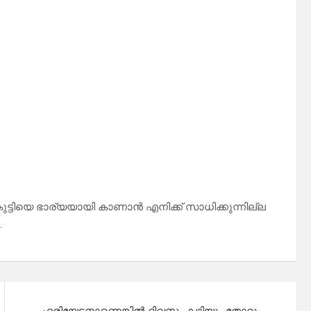
ട്ടിയെ ഭാര്യയായി കാണാൻ എനിക്ക് സാധിക്കുന്നില്ല
…