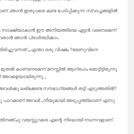
ണ് ,ഞാൻ ഇതുവരെ കണ്ട പേടിപ്പിക്കുന്ന സ്വാപ്നങ്ങളിൽ
 മാത്രം സാക്ഷിയാകാൻ ഈ അനിയത്തിയെ ഏട്ടൻ വരണമെന്ന്
ലതുവരാൻ ഞാൻ പ്രാർത്ഥിക്കാം
ിച്ചുവന്നത് ,,,എന്താ ഒരു വിഷമം ?രേണുവിനെ
ോൾ മുതൽ കാണണമെന്ന് മനസ്സിൽ ആഗ്രഹം മൊട്ടിട്ടിരുന്നു
 അവളെയായിരുന്നു ,,
ൾക്കു ലഭിക്കേണ്ട സൗഭാഗ്യങ്ങൾ തട്ടി എടുത്തതിൽ?
രു പാവമാണ് അവൾ ,,നീയുമായി അടുപ്പത്തിലാണ് എന്നു
 പതിനഞ്ചു വയസ്സുവരെ എന്റെ നിഴലായി നടന്നവളാണ്