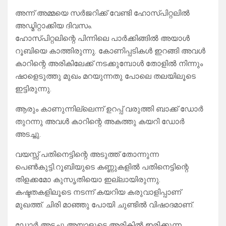
അന്ന് അമ്മയെ സർജറിക്ക് വേണ്ടി ഹോസ്പിറ്റലിൽ
അഡ്മിറ്റാക്കിയ ദിവസം.
ഹോസ്പിറ്റലിന്റെ പിന്നിലെ പാർക്കിങ്ങിൽ അയാൾ
റൂബിയെ കാത്തിരുന്നു. കോണിപ്പടികൾ ഇറങ്ങി അവൾ
കാറിന്റെ അരികിലേക്ക് നടക്കുമ്പോൾ തോളിൽ നിന്നും
ഷാളെടുത്തു മുഖം മറയുന്നതു പോലെ തലയിലൂടെ
ഇട്ടിരുന്നു.
ആരും കാണുന്നില്ലെന്ന് ഉറപ്പ് വരുത്തി ബാക്ക് ഡോർ
തുറന്നു അവൾ കാറിന്റെ അകത്തു കയറി ഡോർ
അടച്ചു.
വയസ്സ് പതിനെട്ടിന്റെ അടുത്ത് തോന്നുന്ന
പെൺകുട്ടി.റൂബിയുടെ കണ്ണുകളിൽ പതിനെട്ടിന്റെ
തിളക്കമോ കുസൃതിയൊ ഇല്ലായിരുന്നു.
കഷ്ടതകളിലൂടെ നടന്ന് കയറിയ കരുവാളിപ്പാണ്
മുഖത്ത്‌. ചിരി മാഞ്ഞു പോയി ചുണ്ടിൽ വിഷാദമാണ്.
ഡോർ അടച്ചു അയാളുടെ അരികിൽ ഇരിക്കുന്ന