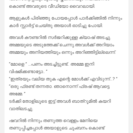
കൊണ്ട് അവരുടെ വീഡിയോ വൈറലായി.
ആളുകൾ പിരിഞ്ഞു പോയപ്പോൾ പാർക്കിങ്ങിൽ നിന്നും
കാർ സ്റ്റാർട്ട്‌ ചെയ്തു അയാൾ ഓടിച്ചു പോയി.
അവൾ കൗണ്ടറിൽ സർജറിക്കുള്ള ക്യാഷ് അടച്ചു.
അമ്മയുടെ അടുത്തേക്ക് ചെന്നു.അവൾക്ക് അറിയാം
അമ്മയും അനിയത്തിയും ഒന്നും അറിഞ്ഞിട്ടില്ലെന്ന്.
“മോളെ ” …പണം അടച്ചിട്ടുണ്ട്.. അമ്മേ ഇനി
വിഷമിക്കണ്ടാട്ടോ.. ”
“ഇത്രയും വലിയ തുക എന്റെ മോൾക്ക് എവിടുന്ന്…? ”
“ഒരു ഫ്രണ്ട് തന്നതാ. ഞാനൊന്ന് ഫ്രഷ് ആവട്ടെ
അമ്മേ. ”
ടർക്കി തോളിലൂടെ ഇട്ട് അവൾ ബാത്‌റൂമിൽ കയറി
വാതിലടച്ചു.
ഷവറിൽ നിന്നും തണുത്ത വെള്ളം മേനിയെ
തണുപ്പിച്ചപ്പോൾ അയാളുടെ ചുംബനം കൊണ്ട്