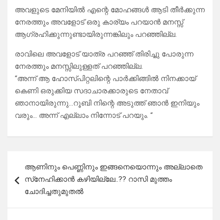
അവളുടെ മേനിയിൽ എന്റെ മോഹങ്ങൾ ആടി തീർക്കുന്ന
നേരത്തും അവളോട്‌ ഒരു കാര്യം പറയാൻ മനസ്സ്
ആഗ്രഹിക്കുന്നുണ്ടായിരുന്നങ്കിലും പറഞ്ഞില്ല.
രാവിലെ അവളോട്‌ യാത്ര പറഞ്ഞ് തിരിച്ചു പോരുന്ന
നേരത്തും മനസ്സിലുള്ളത് പറഞ്ഞില്ല.
“അന്ന് ആ ഹോസ്പിറ്റലിന്റെ പാർക്കിങ്ങിൽ നിനക്കായ്‌
കെണി ഒരുക്കിയ സദാചാരക്കാരുടെ നേതാവ്
ഞാനായിരുന്നു…റൂബി നിന്റെ അടുത്ത് ഞാൻ ഇനിയും
വരും… അന്ന് എല്ലാം നിന്നോട് പറയും. “
Post
ആണിനും പെണ്ണിനും ഇങ്ങനെയൊന്നും അല്ലാതെ
navigation
സ്‌നേഹിക്കാൻ കഴിയില്ലേ..?? റാസി മുത്തം
ചോദിച്ചതുമുതൽ