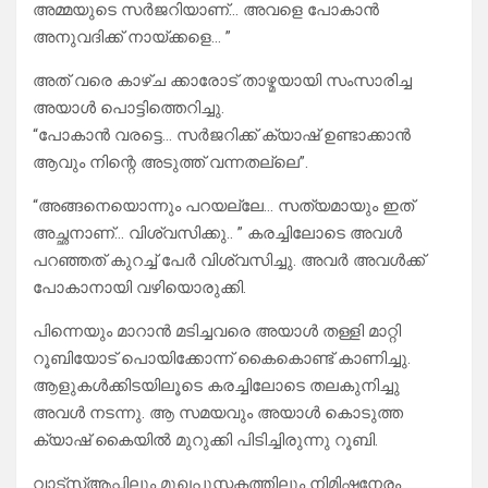
അമ്മയുടെ സർജറിയാണ്… അവളെ പോകാൻ
അനുവദിക്ക് നായ്ക്കളെ… ”
അത്‌ വരെ കാഴ്ച ക്കാരോട് താഴ്മയായി സംസാരിച്ച
അയാൾ പൊട്ടിത്തെറിച്ചു.
“പോകാൻ വരട്ടെ… സർജറിക്ക് ക്യാഷ് ഉണ്ടാക്കാൻ
ആവും നിന്റെ അടുത്ത് വന്നതല്ലെ”.
“അങ്ങനെയൊന്നും പറയല്ലേ… സത്യമായും ഇത്
അച്ഛനാണ്… വിശ്വസിക്കു.. ” കരച്ചിലോടെ അവൾ
പറഞ്ഞത് കുറച്ച് പേർ വിശ്വസിച്ചു. അവർ അവൾക്ക്
പോകാനായി വഴിയൊരുക്കി.
പിന്നെയും മാറാൻ മടിച്ചവരെ അയാൾ തള്ളി മാറ്റി
റൂബിയോട് പൊയിക്കോന്ന് കൈകൊണ്ട് കാണിച്ചു.
ആളുകൾക്കിടയിലൂടെ കരച്ചിലോടെ തലകുനിച്ചു
അവൾ നടന്നു. ആ സമയവും അയാൾ കൊടുത്ത
ക്യാഷ് കൈയിൽ മുറുക്കി പിടിച്ചിരുന്നു റൂബി.
വാട്സ്ആപ്പിലും മുഖപുസ്തകത്തിലും നിമിഷനേരം