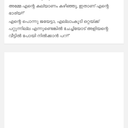
അമ്മേ എന്റെ കല്യാണം കഴിഞ്ഞു, ഇതാണ് എന്റെ
ഭാര്യ!!”
എന്റെ പൊന്നു ജയേട്ടാ, എല്ലാംകൂടി ഒറ്റയ്ക്ക്
പറ്റുന്നില്ല എന്നുണ്ടെങ്കിൽ ചേച്ചിയോട് അളിയന്റെ
വീട്ടിൽ പോയി നിൽക്കാൻ പറ!!”