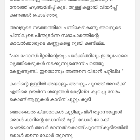
നേരത്ത് ഹൃദയമിടിപ്പ് കൂടി. തുള്ളികളായി വിയർപ്പ്
കണങ്ങൾ പൊടിഞ്ഞു.
അവളുടെ നടത്തത്തിലേ പന്തികേട് കണ്ടു അവളുടെ
പിന്നിലൂടെ പിന്തുടർന്ന സദാചാരത്തിന്റെ
കാവൽക്കാരുടെ കണ്ണുകളെ റൂബി കണ്ടില്ല.
“പല ഹോസ്പിറ്റലിന്റെയും പാർക്കിങ്ങിലും ഇതുപോലെ
വൃത്തികേടുകൾ നടക്കുന്നുണ്ടെന്ന് പറഞ്ഞു
കേട്ടുണ്ടുണ്ട്… ഇതൊന്നും അങ്ങനെ വിടാൻ പറ്റില്ല. ”
കാറിന്റെ ഉള്ളിൽ അയാളും അവളും പുറത്ത് അവർക്ക്
എതിരെ ഉയർന്ന ശബ്ദങ്ങൾ കേട്ടില്ല. കുറച്ചു നേരം
കൊണ്ട് ആളുകൾ കാറിന് ചുറ്റും കൂടി.
മൊബൈൽ ക്യാമറകൾ ചുറ്റിലും മിഴി തുറന്നപ്പോൾ
ഒരാൾ കാറിന്റെ ഡോറിൽ മുട്ടി.. ഡോർ ലോക്ക്
ചെയ്യാൻ അവർ മറന്നത് കൊണ്ട് പുറത്ത് കൂടിയതിൽ
ഒരാൾ തന്നെ ഡോർ തുറന്നു.