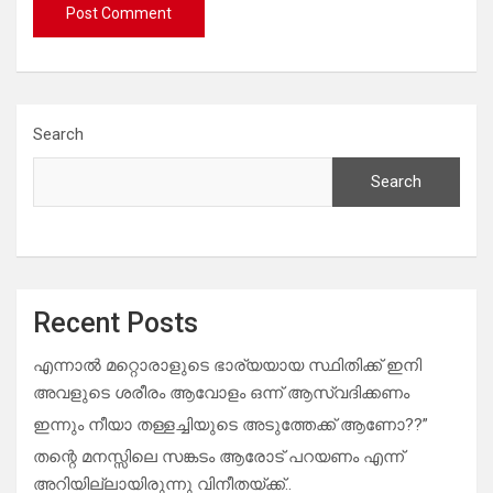
Search
Search
Recent Posts
എന്നാൽ മറ്റൊരാളുടെ ഭാര്യയായ സ്ഥിതിക്ക് ഇനി
അവളുടെ ശരീരം ആവോളം ഒന്ന് ആസ്വദിക്കണം
ഇന്നും നീയാ തള്ളച്ചിയുടെ അടുത്തേക്ക് ആണോ??”
തന്റെ മനസ്സിലെ സങ്കടം ആരോട് പറയണം എന്ന്
അറിയില്ലായിരുന്നു വിനീതയ്ക്ക്..