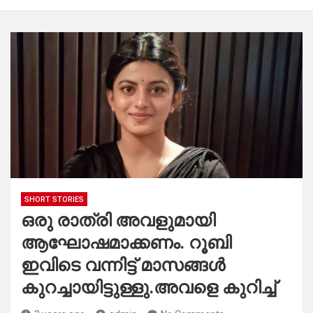
SHORT STORIES
ഒരു രാത്രി അവളുമായി
ആഘോഷമാക്കണം. റൂബി
ഇവിടെ വന്നിട്ട് മാസങ്ങൾ
കുറച്ചായിട്ടുള്ളു.അവളെ കുറിച്ച്