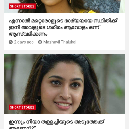
SHORT STORIES
എന്നാൽ മറ്റൊരാളുടെ ഭാര്യയായ സ്ഥിതിക്ക്
ഇനി അവളുടെ ശരീരം ആവോളം ഒന്ന്
ആസ്വദിക്കണം
2 days ago
Mazhavil Thalukal
SHORT STORIES
ഇന്നും നീയാ തള്ളച്ചിയുടെ അടുത്തേക്ക്
ആണോ??”