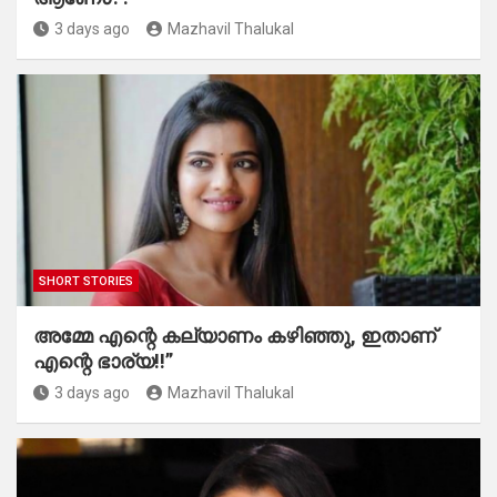
3 days ago
Mazhavil Thalukal
SHORT STORIES
അമ്മേ എന്റെ കല്യാണം കഴിഞ്ഞു, ഇതാണ്
എന്റെ ഭാര്യ!!”
3 days ago
Mazhavil Thalukal