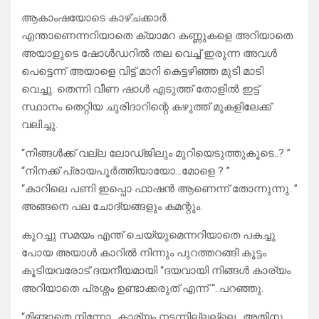
ആകാംഷയോടെ കാഴ്ചക്കാർ.
എന്താണെന്നറിയാതെ ക്യാമറ കണ്ണുകളെ അറിയാതെ
അയാളുടെ ഷോൾഡറിൽ തല വെച്ച് ഇരുന്ന അവൾ
പെട്ടെന്ന് അയാളെ വിട്ട് മാറി കെട്ടഴിഞ്ഞ മുടി മാടി
വെച്ചു. തെന്നി വീണ ഷാൾ എടുത്ത് തോളിൽ ഇട്ട്
സ്ഥാനം തെറ്റിയ ചുരിദാറിന്റെ കഴുത്ത്‌ മുകളിലേക്ക്
വലിച്ചു.
“നിങ്ങൾക്ക് വല്ല ലോഡ്ജിലും മുറിയെടുത്തുകൂടെ..? ”
“നിനക്ക് പ്രായപൂർത്തിയായോ…മോളെ ? ”
“കാറിലെ പണി ഇപ്പൊ ഫാഷൻ ആണെന്ന് തോന്നുന്നു. ”
അങ്ങനെ പല ചോദ്യങ്ങളും കമന്റും.
കുറച്ചു സമയം എന്ത് ചെയ്യുമെന്നറിയാതെ പകച്ചു
പോയ അയാൾ കാറിൽ നിന്നും പുറത്തറങ്ങി കൂട്ടം
കൂടിയവരോട് ദയനീയമായി “ദയവായി നിങ്ങൾ കാര്യം
അറിയാതെ പ്രശ്നം ഉണ്ടാക്കരുത് എന്ന് “..പറഞ്ഞു.
“മിണ്ടാതെ നിന്നോ…കാര്യം നടന്നില്ലല്ലെ.. അതിനു