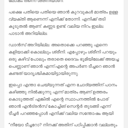
ലോകം തന്നെ ശ്രീനിയാണ്.
പക്ഷെ പതിയെ പതിയെ ഞാൻ കുറവുകൾ മാത്രം ഉള്ള
വ്യക്തി ആണെന്ന് എനിക്ക് തോന്നി. എനിക്ക് തടി
കൂടുതൽ ആണ്. കണ്ണട ഉണ്ട്. വലിയ നിറം ഇല്ല.
പാടാൻ അറിയില്ല.
ഡാൻസ് അറിയില്ല. അതൊക്കെ പറഞ്ഞു എന്നെ
കളിയാക്കി കൊല്ലും ശ്രീനി. എപ്പോഴും ശ്രീനി പറയും
ഒരു കഴിവ് പോലും തരാതെ ദൈവം ഭൂമിയിലേക്ക് അയച്ച
പെണ്ണാണ് ഞാൻ എന്ന്.എന്റെ അപർണ ടീച്ചറെ ഞാൻ
കണ്ടത് യാദൃശ്ചികമായിട്ടായിരുന്നു.
ഇപ്പൊ എന്താ ചെയ്യുന്നത് എന്ന ചോദ്യത്തിന് പഠനം
കഴിഞ്ഞു നിൽക്കുന്നു എന്ന് മാത്രം ആണ് ഉത്തരം
കൊടുത്തത്. എങ്കിൽ എന്റെ സ്ഥാപനത്തിൽ പോര്
ഞാൻ എൻട്രൻസ് കോച്ചിങ് സെന്റർ തുടങ്ങി എന്ന്
ടീച്ചർ പറഞ്ഞപ്പോൾ എനിക്ക് വലിയ സന്തോഷം ആയി
“നീയോ ടീച്ചറോ? നിനക്ക് അതിന് പഠിപ്പിക്കാൻ വല്ലതും