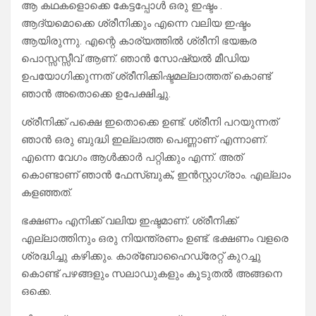
ആ കഥകളൊക്കെ കേട്ടപ്പോൾ ഒരു ഇഷ്ടം .
ആദ്യമൊക്കെ ശ്രീനിക്കും എന്നെ വലിയ ഇഷ്ടം
ആയിരുന്നു. എന്റെ കാര്യത്തിൽ ശ്രീനി ഭയങ്കര
പൊസ്സസ്സീവ് ആണ്. ഞാൻ സോഷ്യൽ മീഡിയ
ഉപയോഗിക്കുന്നത് ശ്രീനിക്കിഷ്ടമല്ലാത്തത് കൊണ്ട്
ഞാൻ അതൊക്കെ ഉപേക്ഷിച്ചു.
ശ്രീനിക്ക് പക്ഷെ ഇതൊക്കെ ഉണ്ട്. ശ്രീനി പറയുന്നത്
ഞാൻ ഒരു ബുദ്ധി ഇല്ലാത്ത പെണ്ണാണ് എന്നാണ്.
എന്നെ വേഗം ആൾക്കാർ പറ്റിക്കും എന്ന്. അത്
കൊണ്ടാണ് ഞാൻ ഫേസ്ബുക്, ഇൻസ്റ്റാഗ്രാം. എല്ലാം
കളഞ്ഞത്.
ഭക്ഷണം എനിക്ക് വലിയ ഇഷ്ടമാണ്. ശ്രീനിക്ക്
എല്ലാത്തിനും ഒരു നിയന്ത്രണം ഉണ്ട്. ഭക്ഷണം വളരെ
ശ്രദ്ധിച്ചു കഴിക്കും. കാര്ബോഹൈഡ്രേറ്റ് കുറച്ചു
കൊണ്ട് പഴങ്ങളും സലാഡുകളും കൂടുതൽ അങ്ങനെ
ഒക്കെ.