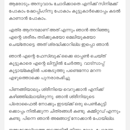
ആരോടും അനുവാദം ചോദിക്കാതെ എനിക്ക് സിനിമക്ക്
പോകാം ഷോപ്പിംഗിനു പോകാം കൂട്ടുകാർക്കൊപ്പം കടൽ
കാണാൻ പോകാം..
എത്ര ആനന്ദമാണ് അത് എന്നും ഞാൻ അറിഞ്ഞു.
എന്റെ ശരീരം തടിക്കുകയോ മെലിയുകയോ
ചെയ്തോട്ടെ. അത് ശ്രദ്ധിക്കാറില്ല ഇപ്പൊ ഞാൻ.
ഞാൻ എന്റെ ഫേസ്ബുക് ഒക്കെ ഓപ്പൺ ചെയ്ത്
കൂട്ടുകാരെ എന്റെ ലിസ്റ്റിൽ ചേർത്തു. വാട്സാപ്പ്
കൂട്ടായ്മകളിൽ പങ്കെടുത്തു പണ്ടെന്നോ മറന്ന
എഴുത്തൊക്കെ പുനരാരംഭിച്ചു.
പിണങ്ങിയാലും ശ്രീനിയെ വെറുക്കാൻ എനിക്ക്
കഴിഞ്ഞില്ലായിരുന്നു. ഞാൻ ശ്രീനിയുടെ
പ്രൊഫൈൽ നോക്കും ഇടയ്ക്ക് ഒരു പെൺകുട്ടി
ക്കൊപ്പം നിൽക്കുന്ന ചിത്രങ്ങൾ കണ്ടു. കമ്മിറ്റഡ് എന്നും
കണ്ടു. പിന്നെ ഞാൻ അങ്ങോട്ട് നോക്കാൻ പോയില്ല.