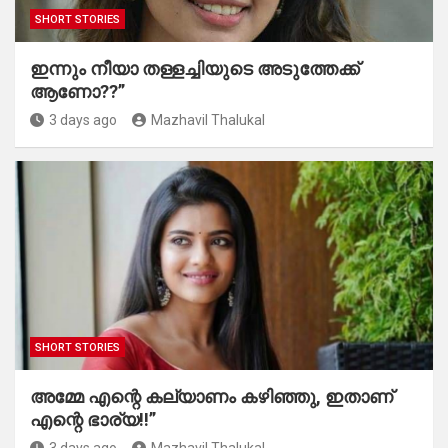
SHORT STORIES
ഇന്നും നീയാ തള്ളച്ചിയുടെ അടുത്തേക്ക്
ആണോ??”
3 days ago
Mazhavil Thalukal
SHORT STORIES
അമ്മേ എന്റെ കല്യാണം കഴിഞ്ഞു, ഇതാണ്
എന്റെ ഭാര്യ!!”