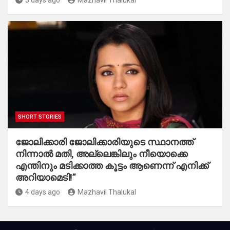
3 days ago
Mazhavil Thalukal
SHORT STORIES
ജോലിക്കാരി ജോലിക്കാരിയുടെ സ്ഥാനത്ത്
നിന്നാൽ മതി, അല്ലെങ്കിലും നീയൊക്കെ
എന്തിനും മടിക്കാത്ത കൂട്ടം ആണെന്ന് എനിക്ക്
അറിയാമെടി!”
4 days ago
Mazhavil Thalukal