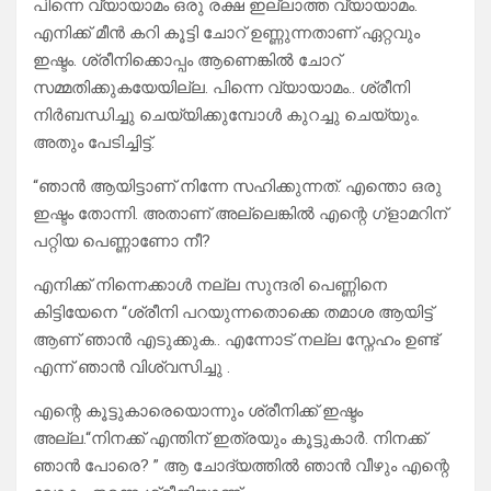
പിന്നെ വ്യായാമം ഒരു രക്ഷ ഇല്ലാത്ത വ്യായാമം.
എനിക്ക് മീൻ കറി കൂട്ടി ചോറ് ഉണ്ണുന്നതാണ് ഏറ്റവും
ഇഷ്ടം. ശ്രീനിക്കൊപ്പം ആണെങ്കിൽ ചോറ്
സമ്മതിക്കുകയേയില്ല. പിന്നെ വ്യായാമം.. ശ്രീനി
നിർബന്ധിച്ചു ചെയ്യിക്കുമ്പോൾ കുറച്ചു ചെയ്യും.
അതും പേടിച്ചിട്ട്.
“ഞാൻ ആയിട്ടാണ് നിന്നേ സഹിക്കുന്നത്. എന്തൊ ഒരു
ഇഷ്ടം തോന്നി. അതാണ് അല്ലെങ്കിൽ എന്റെ ഗ്ളാമറിന്
പറ്റിയ പെണ്ണാണോ നീ?
എനിക്ക് നിന്നെക്കാൾ നല്ല സുന്ദരി പെണ്ണിനെ
കിട്ടിയേനെ “ശ്രീനി പറയുന്നതൊക്കെ തമാശ ആയിട്ട്
ആണ് ഞാൻ എടുക്കുക.. എന്നോട് നല്ല സ്നേഹം ഉണ്ട്
എന്ന് ഞാൻ വിശ്വസിച്ചു .
എന്റെ കൂട്ടുകാരെയൊന്നും ശ്രീനിക്ക് ഇഷ്ടം
അല്ല.“നിനക്ക് എന്തിന് ഇത്രയും കൂട്ടുകാർ. നിനക്ക്
ഞാൻ പോരെ? ” ആ ചോദ്യത്തിൽ ഞാൻ വീഴും എന്റെ