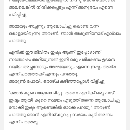
നമ്മുടേതല്ലാത്ത ഇടങ്ങളിൽ നിന്നു വേഗം പോരണം
അല്ലെങ്കിൽ നിന്ദിക്കപ്പെടും എന്ന് അനുഭവം എന്നെ
പഠിപ്പിച്ചു.
അമ്മയും അച്ഛനും ആലോചിച്ചു കൊണ്ട് വന്ന
ഒരാളായിരുന്നു അരുൺ. ഞാൻ അരുണിനോട് എല്ലാം
പറഞ്ഞു..
എനിക്ക് ഈ ജീവിതം ഇഷ്ടം ആണ്. ഇപ്പോഴാണ്
സന്തോഷം അറിയുന്നത്. ഇനി ഒരു പരീക്ഷണം ഉടനെ
വയ്യ. അച്ഛനോടും അമ്മയോടും എന്നെ ഇഷ്ടം അല്ല
എന്ന് പറഞ്ഞേക്ക് എന്നും പറഞ്ഞു.
അരുൺ പോയി.. ഒരാഴ്ച കഴിഞ്ഞപ്പോൾ വിളിച്ചു
“ഞാൻ കുറെ ആലോചിച്ചു . തന്നെ എനിക്ക് ഒരു പാട്
ഇഷ്ടം ആയി. കുറെ സമയം എടുത്ത് തന്നെ ആലോചിച്ചു
നോക്കി.ഇഷ്ടം ആണെങ്കിൽ ഓക്കേ പറയു ” അരുൺ
പറഞ്ഞു.ഞാൻ എനിക്ക് കുറച്ചു സമയം കൂടി തരണം
എന്ന് പറഞ്ഞു.