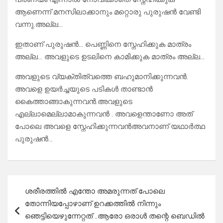
ആണെന്ന് മനസിലാക്കാനും മറ്റൊരു പുരുഷൻ വേണ്ടി
വന്നു.അല്ല…
ഇതാണ് പുരുഷൻ… പെണ്ണിനെ സ്നേഹിക്കുക മാത്രം
അല്ല… അവളുടെ ഉടലിനെ കാമിക്കുക മാത്രം അല്ല…
അവളുടെ വ്യക്തിത്വത്തെ ബഹുമാനിക്കുന്നവൻ.
അവളെ ഉയർച്ചയുടെ പടികൾ താണ്ടാൻ
കൈത്താങ്ങാകുന്നവൻ.അവളുടെ
എല്ലാമെല്ലാമാകുന്നവൻ . അവളെന്താണോ അത്
പോലെ അവളെ സ്നേഹിക്കുന്നവൻഅവനാണ് യഥാർത്ഥ
പുരുഷൻ…
Post
ശരീരത്തിൽ എന്തോ അമരുന്നത് പോലെ
navigation
തോന്നിയപ്പോഴാണ് ഉറക്കത്തിൽ നിന്നും
ഞെട്ടിയെഴുന്നേറ്റത് ..ആരോ ഒരാൾ തന്റെ ബെഡിൽ