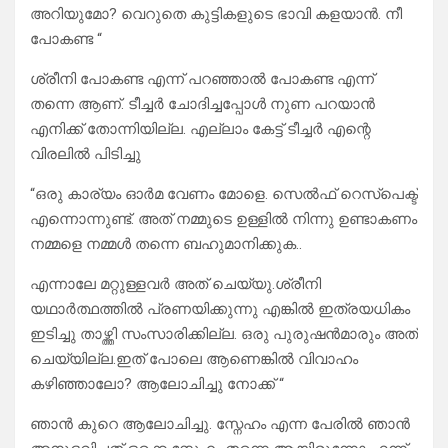
അറിയുമോ? വെറുതെ കുട്ടികളുടെ ഭാവി കളയാൻ. നീ
പോകണ്ട “
ശ്രീനി പോകണ്ട എന്ന് പറഞ്ഞാൽ പോകണ്ട എന്ന്
തന്നെ ആണ്. ടീച്ചർ ചോദിച്ചപ്പോൾ നുണ പറയാൻ
എനിക്ക് തോന്നിയില്ല. എല്ലാം കേട്ട് ടീച്ചർ എന്റെ
വിരലിൽ പിടിച്ചു
“ഒരു കാര്യം ഓർമ വേണം മോളെ. സെൽഫ് റെസ്‌പെക്ട്
എന്നൊന്നുണ്ട്. അത് നമ്മുടെ ഉള്ളിൽ നിന്നു ഉണ്ടാകണം
നമ്മളെ നമ്മൾ തന്നെ ബഹുമാനിക്കുക..
എന്നാലേ മറ്റുള്ളവർ അത് ചെയ്യു.ശ്രീനി
യഥാർത്ഥത്തിൽ പ്രണയിക്കുന്നു എങ്കിൽ ഇത്രയധികം
ഇടിച്ചു താഴ്ത്തി സംസാരിക്കില്ല. ഒരു പുരുഷൻമാരും അത്
ചെയ്യില്ല.ഇത് പോലെ ആണെങ്കിൽ വിവാഹം
കഴിഞ്ഞാലോ? ആലോചിച്ചു നോക്ക് “
ഞാൻ കുറെ ആലോചിച്ചു. സ്നേഹം എന്ന പേരിൽ ഞാൻ