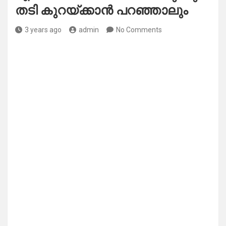
തടി കുറയ്ക്കാൻ പറഞ്ഞാലും
3 years ago
admin
No Comments