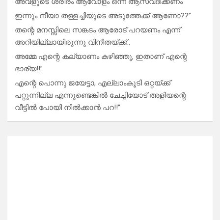
അവളുടെ ശരീരം ആവോളം ഒന്ന് ആസ്വദിക്കണം
ഇന്നും നീയാ തള്ളച്ചിയുടെ അടുത്തേക്ക് ആണോ??”
തന്റെ മനസ്സിലെ സങ്കടം ആരോട് പറയണം എന്ന്
അറിയില്ലായിരുന്നു വിനീതയ്ക്ക്..
അമ്മേ എന്റെ കല്യാണം കഴിഞ്ഞു, ഇതാണ് എന്റെ
ഭാര്യ!!”
എന്റെ പൊന്നു ജയേട്ടാ, എല്ലാംകൂടി ഒറ്റയ്ക്ക്
പറ്റുന്നില്ല എന്നുണ്ടെങ്കിൽ ചേച്ചിയോട് അളിയന്റെ
വീട്ടിൽ പോയി നിൽക്കാൻ പറ!!”