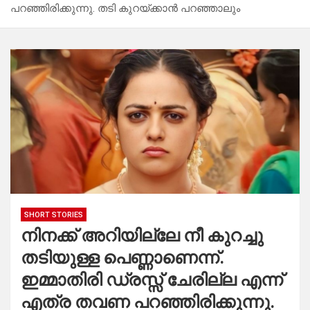
പറഞ്ഞിരിക്കുന്നു. തടി കുറയ്ക്കാൻ പറഞ്ഞാലും
SHORT STORIES
നിനക്ക് അറിയില്ലേ നീ കുറച്ചു
തടിയുള്ള പെണ്ണാണെന്ന്.
ഇമ്മാതിരി ഡ്രസ്സ്‌ ചേരില്ല എന്ന്
എത്ര തവണ പറഞ്ഞിരിക്കുന്നു.