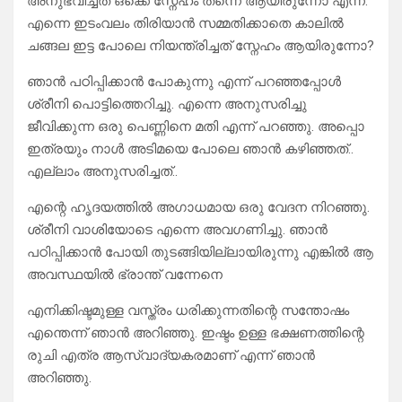
അനുഭവിച്ചത്‌ ഒക്കെ സ്നേഹം തന്നെ ആയിരുന്നോ എന്ന്.
എന്നെ ഇടംവലം തിരിയാൻ സമ്മതിക്കാതെ കാലിൽ
ചങ്ങല ഇട്ട പോലെ നിയന്ത്രിച്ചത് സ്നേഹം ആയിരുന്നോ?
ഞാൻ പഠിപ്പിക്കാൻ പോകുന്നു എന്ന് പറഞ്ഞപ്പോൾ
ശ്രീനി പൊട്ടിത്തെറിച്ചു. എന്നെ അനുസരിച്ചു
ജീവിക്കുന്ന ഒരു പെണ്ണിനെ മതി എന്ന് പറഞ്ഞു. അപ്പൊ
ഇത്രയും നാൾ അടിമയെ പോലെ ഞാൻ കഴിഞ്ഞത്..
എല്ലാം അനുസരിച്ചത്..
എന്റെ ഹൃദയത്തിൽ അഗാധമായ ഒരു വേദന നിറഞ്ഞു.
ശ്രീനി വാശിയോടെ എന്നെ അവഗണിച്ചു. ഞാൻ
പഠിപ്പിക്കാൻ പോയി തുടങ്ങിയില്ലായിരുന്നു എങ്കിൽ ആ
അവസ്ഥയിൽ ഭ്രാന്ത് വന്നേനെ
എനിക്കിഷ്ടമുള്ള വസ്ത്രം ധരിക്കുന്നതിന്റെ സന്തോഷം
എന്തെന്ന് ഞാൻ അറിഞ്ഞു. ഇഷ്ടം ഉള്ള ഭക്ഷണത്തിന്റെ
രുചി എത്ര ആസ്വാദ്യകരമാണ് എന്ന് ഞാൻ
അറിഞ്ഞു.