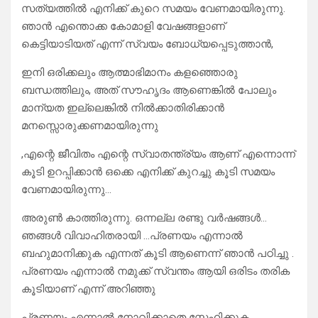
സത്യത്തിൽ എനിക്ക് കുറെ സമയം വേണമായിരുന്നു.
ഞാൻ എന്തൊക്ക കോമാളി വേഷങ്ങളാണ്
കെട്ടിയാടിയത് എന്ന് സ്വയം ബോധ്യപ്പെടുത്താൻ,
ഇനി ഒരിക്കലും ആത്മാഭിമാനം കളഞ്ഞൊരു
ബന്ധത്തിലും, അത് സൗഹൃദം ആണെങ്കിൽ പോലും
മാന്യത ഇല്ലെങ്കിൽ നിൽക്കാതിരിക്കാൻ
മനസ്സൊരുക്കണമായിരുന്നു
,എന്റെ ജീവിതം എന്റെ സ്വാതന്ത്ര്യം ആണ് എന്നൊന്ന്
കൂടി ഉറപ്പിക്കാൻ ഒക്കെ എനിക്ക് കുറച്ചു കൂടി സമയം
വേണമായിരുന്നു…
അരുൺ കാത്തിരുന്നു. ഒന്നല്ല രണ്ടു വർഷങ്ങൾ…
ഞങ്ങൾ വിവാഹിതരായി …പ്രണയം എന്നാൽ
ബഹുമാനിക്കുക എന്നത് കൂടി ആണെന്ന് ഞാൻ പഠിച്ചു .
പ്രണയം എന്നാൽ നമുക്ക് സ്വന്തം ആയി ഒരിടം തരിക
കൂടിയാണ് എന്ന് അറിഞ്ഞു
പ്രണയം എന്നാൽ നോവിക്കാതെ സ്നേഹിക്കുക