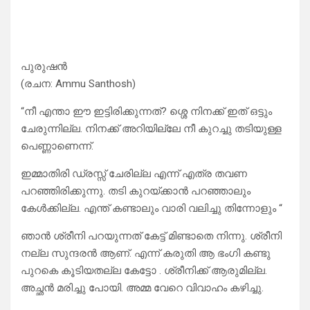
പുരുഷൻ
(രചന: Ammu Santhosh)
“നീ എന്താ ഈ ഇട്ടിരിക്കുന്നത്? ശ്ശെ നിനക്ക് ഇത് ഒട്ടും
ചേരുന്നില്ല. നിനക്ക് അറിയില്ലേ നീ കുറച്ചു തടിയുള്ള
പെണ്ണാണെന്ന്.
ഇമ്മാതിരി ഡ്രസ്സ്‌ ചേരില്ല എന്ന് എത്ര തവണ
പറഞ്ഞിരിക്കുന്നു. തടി കുറയ്ക്കാൻ പറഞ്ഞാലും
കേൾക്കില്ല. എന്ത് കണ്ടാലും വാരി വലിച്ചു തിന്നോളും “
ഞാൻ ശ്രീനി പറയുന്നത് കേട്ട് മിണ്ടാതെ നിന്നു. ശ്രീനി
നല്ല സുന്ദരൻ ആണ്. എന്ന് കരുതി ആ ഭംഗി കണ്ടു
പുറകെ കൂടിയതല്ല കേട്ടോ . ശ്രീനിക്ക് ആരുമില്ല.
അച്ഛൻ മരിച്ചു പോയി. അമ്മ വേറെ വിവാഹം കഴിച്ചു.