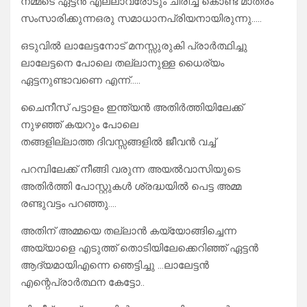
നമ്മടെ ഏട്ടൻ എല്ലാവരോടും ചിരിച്ച് കൊണ്ട് മാത്രം
സംസാരിക്കുന്നഒരു സമാധാനപ്രിയനായിരുന്നു…..
ഒടുവിൽ ലാലേട്ടനോട് മനസ്സുരുകി പ്രാർത്ഥിച്ചു
ലാലേട്ടനെ പോലെ തല്ലാനുള്ള ധൈര്യം
ഏട്ടനുണ്ടാവണെ എന്ന്…..
ചൈനീസ് പട്ടാളം ഇന്ത്യൻ അതിർത്തിയിലേക്ക്
നുഴഞ്ഞ് കയറും പോലെ
തങ്ങളില്ലാത്ത ദിവസ്സങ്ങളിൽ ജീവൻ വച്ച്
പറമ്പിലേക്ക് നീങ്ങി വരുന്ന അയൽവാസിയുടെ
അതിർത്തി പോസ്റ്റുകൾ ശ്രദ്ധയിൽ പെട്ട അമ്മ
രണ്ടുവട്ടം പറഞ്ഞു….
അതിന് അമ്മയെ തല്ലാൻ കയ്യോങ്ങിച്ചെന്ന
അയ്യാളെ എടുത്ത് തൊടിയിലേക്കെറിഞ്ഞ് ഏട്ടൻ
ആദ്യമായിഎന്നെ ഞെട്ടിച്ചു …ലാലേട്ടൻ
എന്റെപ്രാർത്ഥന കേട്ടോ..