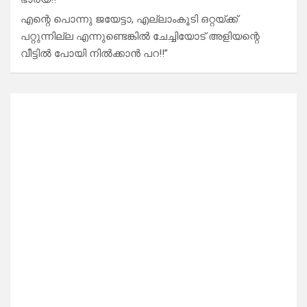
എന്റെ പൊന്നു ജയേട്ടാ, എല്ലാംകൂടി ഒറ്റയ്ക്ക്
പറ്റുന്നില്ല എന്നുണ്ടെങ്കിൽ ചേച്ചിയോട് അളിയന്റെ
വീട്ടിൽ പോയി നിൽക്കാൻ പറ!!”