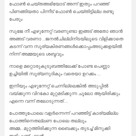
ഫോൺ ചെയ്തഅഭിയോട് അന്ന് ഇതും പറഞ്ഞ്
പിണങ്ങിയതാ പിന്നീട് ഫോൺ ചെയ്തിട്ടില്ല രണ്ടു
പേരും
സുജേ നീ എഴുന്നേറ്റ് വരണുണ്ടാ ഇങ്ങട് അതോ ഞാൻ
അങ്ങട് വരണാ …ജനൽചില്ലിനിടയിലൂടെ വിളിക്കാതെ
കടന്ന് വന്ന സൂര്യകിരണങ്ങൾക്കൊപ്പംഅടുക്കളയിൽ
നിന്ന് അമ്മയുടെ ശബ്ദവും
നാളെ മറ്റൊരുകുടുബത്തിലേക്ക് പോണ്ട പെണ്ണാ
ഉച്ചിയിൽ സൂര്യനുദികും വരെയാ ഉറക്കം ….
ഇനിയും എഴുന്നേറ്റ് ചെന്നില്ലെങ്കിൽ അടുപ്പിൽ
വയ്ക്കുന്ന വിറകോ മുറ്റമടിക്കുന്ന ചൂലോ ആയിരിക്കും
എന്നെ വന്ന് തലോടുന്നത്…..
പോത്തുപോലെ വളർന്നെന്ന് പറഞ്ഞിട്ട് കാര്യമില്ല
പോത്തിനെതല്ലണ പോലെ തല്ലും
അമ്മ….മുറ്റത്തിരിക്കുന്ന ബൈക്കും തുടച്ച് മിനുക്കി