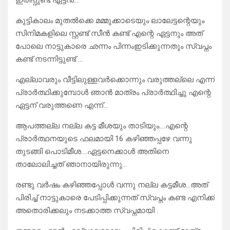
ഇരിപ്പുണ്ട് ഏട്ടൻ…
കുട്ടികാലം മുതൽക്കെ മമ്മുക്കാടെയും ലാലേട്ടന്റെയും
സിനിമകളിലെ സ്റ്റണ്ട് സീൻ കണ്ട് എന്റെ ഏട്ടനും അത്
പോലെ നാട്ടുകാരെ ഛന്നം പിന്നംഇടിക്കുന്നതും സ്വപ്നം
കണ്ട് നടന്നിട്ടുണ്ട് …
എല്ലാവരും വീട്ടിലുള്ളവർക്കൊന്നും വരുത്തല്ലെ എന്ന്
പ്രാർത്ഥിക്കുമ്പോൾ ഞാൻ മാത്രം പ്രാർത്ഥിച്ചു എന്റെ
ഏട്ടന് വരുത്തണെ എന്ന്…
ആപത്തല്ല നല്ല കട്ട മീശയും താടിയും….എന്റെ
പ്രാർത്ഥനയുടെ ഫലമായി 16 കഴിഞ്ഞപ്പഴേ വന്നു
തുടങ്ങി പൊടിമീശ….ഏട്ടനെക്കാൾ അതിനെ
താലോലിച്ചത് ഞാനായിരുന്നു…
രണ്ടു വർഷം കഴിഞ്ഞപ്പോൾ വന്നു നല്ല കട്ടമീശ…അത്
പിരിച്ച് നാട്ടുകാരെ പേടിപ്പിക്കുന്നത് സ്വപ്നം കണ്ട എനിക്ക്
അതൊരിക്കലും നടക്കാത്ത സ്വപ്നമായി .