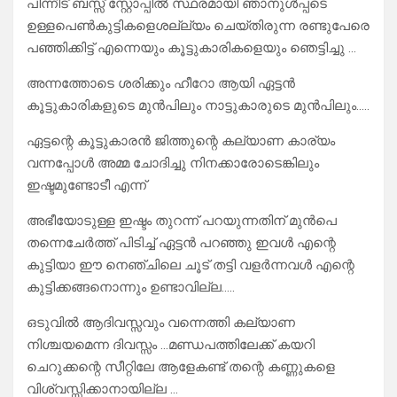
പിന്നീട് ബസ്സ് സ്റ്റോപ്പിൽ സ്ഥരമായി ഞാനുൾപ്പടെ
ഉള്ളപെൺകുട്ടികളെശല്ല്യം ചെയ്തിരുന്ന രണ്ടുപേരെ
പഞ്ഞിക്കിട്ട് എന്നെയും കൂട്ടുകാരികളെയും ഞെട്ടിച്ചു …
അന്നത്തോടെ ശരിക്കും ഹീറോ ആയി ഏട്ടൻ
കൂട്ടുകാരികളുടെ മുൻപിലും നാട്ടുകാരുടെ മുൻപിലും…..
ഏട്ടന്റെ കൂട്ടുകാരൻ ജിത്തുന്റെ കല്യാണ കാര്യം
വന്നപ്പോൾ അമ്മ ചോദിച്ചു നിനക്കാരോടെങ്കിലും
ഇഷ്ടമുണ്ടോടീ എന്ന്
അഭീയോടുള്ള ഇഷ്ടം തുറന്ന് പറയുന്നതിന് മുൻപെ
തന്നെചേർത്ത് പിടിച്ച് ഏട്ടൻ പറഞ്ഞു ഇവൾ എന്റെ
കുട്ടിയാ ഈ നെഞ്ചിലെ ചൂട് തട്ടി വളർന്നവൾ എന്റെ
കുട്ടിക്കങ്ങനൊന്നും ഉണ്ടാവില്ല…..
ഒടുവിൽ ആദിവസ്സവും വന്നെത്തി കല്യാണ
നിശ്ചയമെന്ന ദിവസ്സം …മണ്ഡപത്തിലേക്ക് കയറി
ചെറുക്കന്റെ സീറ്റിലേ ആളേകണ്ട് തന്റെ കണ്ണുകളെ
വിശ്വസ്സിക്കാനായില്ല …