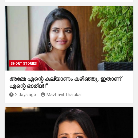
SHORT STORIES
അമ്മേ എന്റെ കല്യാണം കഴിഞ്ഞു, ഇതാണ്
എന്റെ ഭാര്യ!!”
2 days ago
Mazhavil Thalukal