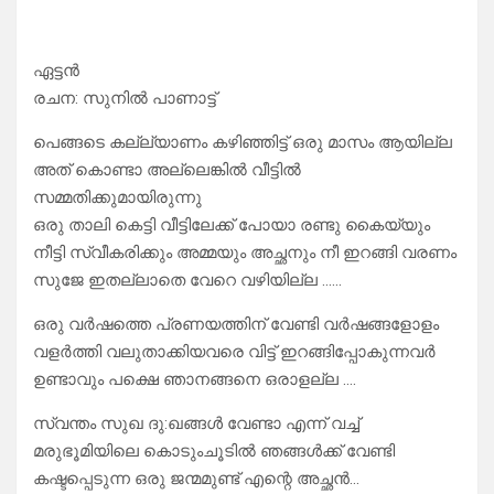
ഏട്ടൻ
രചന: സുനിൽ പാണാട്ട്
പെങ്ങടെ കല്ല്യാണം കഴിഞ്ഞിട്ട് ഒരു മാസം ആയില്ല
അത് കൊണ്ടാ അല്ലെങ്കിൽ വീട്ടിൽ
സമ്മതിക്കുമായിരുന്നു
ഒരു താലി കെട്ടി വീട്ടിലേക്ക് പോയാ രണ്ടു കൈയ്യും
നീട്ടി സ്വീകരിക്കും അമ്മയും അച്ഛനും നീ ഇറങ്ങി വരണം
സുജേ ഇതല്ലാതെ വേറെ വഴിയില്ല ……
ഒരു വർഷത്തെ പ്രണയത്തിന് വേണ്ടി വർഷങ്ങളോളം
വളർത്തി വലുതാക്കിയവരെ വിട്ട് ഇറങ്ങിപ്പോകുന്നവർ
ഉണ്ടാവും പക്ഷെ ഞാനങ്ങനെ ഒരാളല്ല ….
സ്വന്തം സുഖ ദു:ഖങ്ങൾ വേണ്ടാ എന്ന് വച്ച്
മരുഭൂമിയിലെ കൊടുംചൂടിൽ ഞങ്ങൾക്ക് വേണ്ടി
കഷ്ടപ്പെടുന്ന ഒരു ജന്മമുണ്ട് എന്റെ അച്ഛൻ…