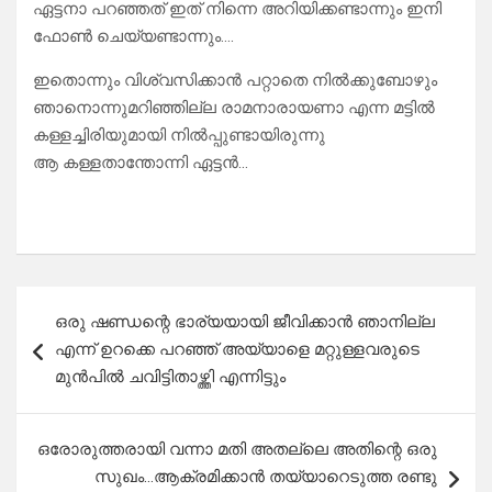
ഏട്ടനാ പറഞ്ഞത് ഇത് നിന്നെ അറിയിക്കണ്ടാന്നും ഇനി
ഫോൺ ചെയ്യണ്ടാന്നും….
ഇതൊന്നും വിശ്വസിക്കാൻ പറ്റാതെ നിൽക്കുബോഴും
ഞാനൊന്നുമറിഞ്ഞില്ല രാമനാരായണാ എന്ന മട്ടിൽ
കള്ളച്ചിരിയുമായി നിൽപ്പുണ്ടായിരുന്നു
ആ കള്ളതാന്തോന്നി ഏട്ടൻ…
Post
ഒരു ഷണ്ഡന്റെ ഭാര്യയായി ജീവിക്കാൻ ഞാനില്ല
navigation
എന്ന് ഉറക്കെ പറഞ്ഞ് അയ്യാളെ മറ്റുള്ളവരുടെ
മുൻപിൽ ചവിട്ടിതാഴ്ത്തി എന്നിട്ടും
ഒരോരുത്തരായി വന്നാ മതി അതല്ലെ അതിന്റെ ഒരു
സുഖം…ആക്രമിക്കാൻ തയ്യാറെടുത്ത രണ്ടു