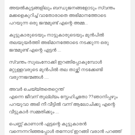
അയൽകൂട്ടങ്ങളിലും ബന്ധുജനങ്ങളോടും സ്വന്തം
മക്കളെകുറിച്ച് വാതോരാതെ അഭിമാനത്തോടെ
പറയുന്ന ഒരു ജന്മമുണ്ട് എന്റെ അമ്മ….
കൂട്ടുകാരുടെയും നാട്ടുകാരുടെയും മുൻപിൽ
തലയുയർത്തി അഭിമാനത്തോടെ നടക്കുന്ന ഒരു
ജന്മമുണ്ട് എന്റെ ഏട്ടൻ ….
സ്വന്തം സുഖംനോക്കി ഇറങ്ങിപ്പോകുമ്പോൾ
മറ്റുള്ളവരുടെ മുൻപിൽ തല താഴ്ത്തി നടക്കേണ്ടി
വരുന്നജന്മങ്ങൾ …..
അവർ ചെയ്യ്തതെറ്റെന്ത്
എന്നെ ജീവന് തുല്ല്യം സ്നേഹിച്ചതോ ??ഞാനിപ്പഴും
പറയുവാ അഭി നീ വീട്ടിൽ വന്ന് ആലോചിക്കു എന്റെ
വീട്ടുകാർ സമ്മതിക്കും ….
പെണ്ണ് കാണാൻ ഏട്ടന്റെ കൂട്ടുകാരൻ
വന്നെന്നറിഞ്ഞപ്പോൾ തന്നോട് ഇറങ്ങി വരാൻ പറഞ്ഞ്