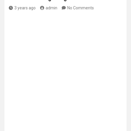
3 years ago
admin
No Comments