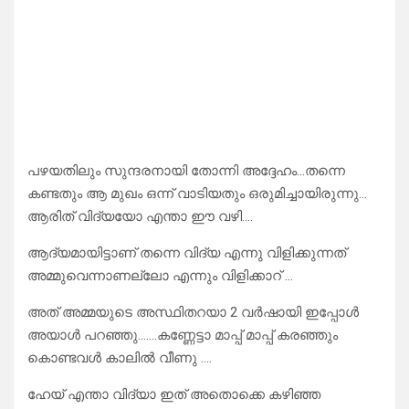
പഴയതിലും സുന്ദരനായി തോന്നി അദ്ദേഹം…തന്നെ
കണ്ടതും ആ മുഖം ഒന്ന് വാടിയതും ഒരുമിച്ചായിരുന്നു…
ആരിത് വിദ്യയോ എന്താ ഈ വഴി….
ആദ്യമായിട്ടാണ് തന്നെ വിദ്യ എന്നു വിളിക്കുന്നത്
അമ്മുവെന്നാണല്ലോ എന്നും വിളിക്കാറ് …
അത് അമ്മയുടെ അസ്ഥിതറയാ 2 വർഷായി ഇപ്പോൾ
അയാൾ പറഞ്ഞു…….കണ്ണേട്ടാ മാപ്പ് മാപ്പ് കരഞ്ഞും
കൊണ്ടവൾ കാലിൽ വീണു ….
ഹേയ് എന്താ വിദ്യാ ഇത് അതൊക്കെ കഴിഞ്ഞ