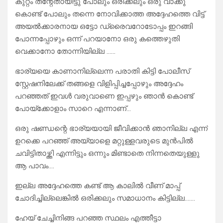
കുറ്റം തന്റേതായിട്ടു പോലും ഒരിക്കലും ഒരു വാക്കു
കൊണ്ട് പോലും തന്നെ നോവിക്കാത്ത അദ്ദേഹത്തെ വിട്ട്
അയൽക്കാരനായ ഒട്ടോ ഡ്രൈവറോടോപ്പം ഇറങ്ങി
പോന്നപ്പോഴും ഒന്ന് പറയാനോ ഒരു കത്തെഴുതി
വെക്കാനോ തോന്നിയില്ല ……
ഭാര്യയെ കാണാനില്ലെന്ന പരാതി കിട്ടി പോലീസ്
സ്റ്റേഷനിലേക്ക് തങ്ങളെ വിളിപ്പിച്ചപ്പോഴും അദ്ദേഹം
പറഞ്ഞത് ഇവൾ വരുവാണെ ഇപ്പഴും ഞാൻ കൊണ്ട്
പോയ്ക്കോളാം സാറെ എന്നാണ്…
ഒരു ഷണ്ഡന്റെ ഭാര്യയായി ജീവിക്കാൻ ഞാനില്ല എന്ന്
ഉറക്കെ പറഞ്ഞ് അയ്യാളെ മറ്റുള്ളവരുടെ മുൻപിൽ
ചവിട്ടിതാഴ്ത്തി എന്നിട്ടും ഒന്നും മിണ്ടാതെ നിന്നതെയുള്ളു
ആ പാവം….
ഇല്ല അദ്ദേഹത്തെ കണ്ട് ആ കാലിൽ വീണ് മാപ്പ്
ചോദിച്ചില്ലെങ്കിൽ ഒരിക്കലും സമാധാനം കിട്ടില്ല…….
ഹേയ് ചേച്ചിനിങ്ങ പറഞ്ഞ സ്ഥലം എത്തീട്ടാ