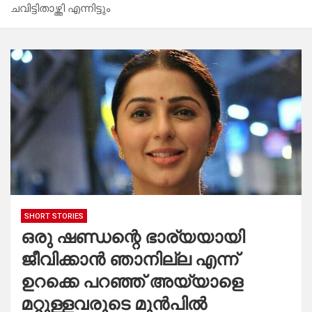
ചവിട്ടിതാഴ്ത്തി എന്നിട്ടും
SHORT STORIES
ഒരു ഷണ്ഡന്റെ ഭാര്യയായി
ജീവിക്കാൻ ഞാനില്ല എന്ന്
ഉറക്കെ പറഞ്ഞ് അയ്യാളെ
മറ്റുള്ളവരുടെ മുൻപിൽ