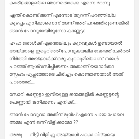
കാര്യങ്ങളല്ലെ ഞാനതൊക്കെ എന്നെ മറന്നു ….
എന്ത് കൊണ്ട് അന്ന് എന്നോട് തുറന്ന് പറഞ്ഞില്ല
കുഴപ്പം എനിക്കാണെന്ന് അന്ന് അത് പറഞ്ഞിരുന്നെങ്കിൽ
ഞാൻ പോവുമായിരുന്നോ കണ്ണേട്ടാ….
ഹ ഹ ഒരാൾക്ക് എന്തെങ്കിലും കുറവുകൾ ഉണ്ടായാൽ
അയ്യാളെ ഇട്ടെറിഞ്ഞ് പോവുകയല്ല വേണ്ടത് ചേർത്ത്
നിർത്തി അയ്യാൾക്ക് ഒരു കുറവുമില്ലെന്ന് നമ്മൾ
പറഞ്ഞ് ആശ്വസിപ്പിക്കണം അതാണ് യാഥാർത്ഥ
സ്നേഹം പുച്ഛത്തോടെ ചിരിച്ചും കൊണ്ടാണയാൾ അത്
പറഞ്ഞത്…..
സോറി കണ്ണേട്ടാ ഇനിയുള്ള ജന്മങ്ങളിൽ കണ്ണേട്ടന്റെ
പെണ്ണായി ജനിക്കണം എനിക്ക്…..
ഞാൻ പോവുവാ അതിന് മുൻപ് എന്നെ പഴയ പോലെ
അമ്മു എന്ന് ഒന്ന് വിളിക്കാമോ ??
അമ്മൂ ….. നീട്ടി വിളിച്ചു അയ്യാൾ പക്ഷെവിദ്യയെ