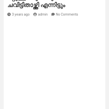
ചവിട്ടിതാഴ്ത്തി എന്നിട്ടും
3 years ago
admin
No Comments