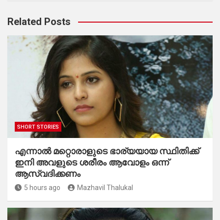
Related Posts
SHORT STORIES
എന്നാൽ മറ്റൊരാളുടെ ഭാര്യയായ സ്ഥിതിക്ക്
ഇനി അവളുടെ ശരീരം ആവോളം ഒന്ന്
ആസ്വദിക്കണം
5 hours ago
Mazhavil Thalukal