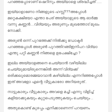
പറഞ്ഞപ്പോഴാണ് ഷെറിനും അയ്യാളെ ശ്രദ്ധിച്ചത് …….
ഇയ്യാളാണോ നിങ്ങളുടെ ഹസ്സ്???അപ്പോൾ
മറ്റെകക്ഷിയോ എന്താ പേര് അയ്യാളുടെ ആ ഓർമ്മ
വന്നു കണ്ണൻ…..വിദ്യയും അരുണും മുഖത്തോട് മുഖം
നോക്കി..
അരുൺ ഒന്ന് പുറത്തേക്ക് നിൽക്കൂ ഡോക്ടർ
പറഞ്ഞപ്പോൾ അരുൺ പുറത്തിറങ്ങിഇനിപറ വിദ്യാ
എന്തു പറ്റി കണ്ണൻ നിങ്ങളെ ഉപേക്ഷിച്ചോ ?
ഇല്ല അയ്യാളങ്ങനെ ചെയ്യാൻ വഴിയില്ല
ചെയ്യുമായിരുന്നെങ്കിൽ അന്ന് വിദ്യക്ക്
ഒരിക്കലുമൊരമ്മയാവാൻ കഴിയില്ല എന്നറിഞ്ഞപ്പോൾ
ഇത് അവളോ എന്റെ വീട്ടുകാരോ അറിയരുത്…
നാട്ടുകാരും വീട്ടുകാരും അവളെ മച്ചി എന്നു വിളിച്ച്
കളിയാക്കുകയും കുറ്റപെടുത്തുകയും ചെയ്യും …
അതുകൊണ്ട് കുഴപ്പം എനിക്കാണെന്ന് പറയണം