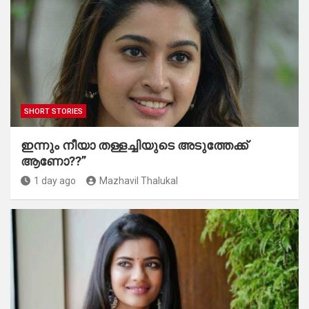
SHORT STORIES
ഇന്നും നീയാ തള്ളച്ചിയുടെ അടുത്തേക്ക്
ആണോ??”
1 day ago
Mazhavil Thalukal