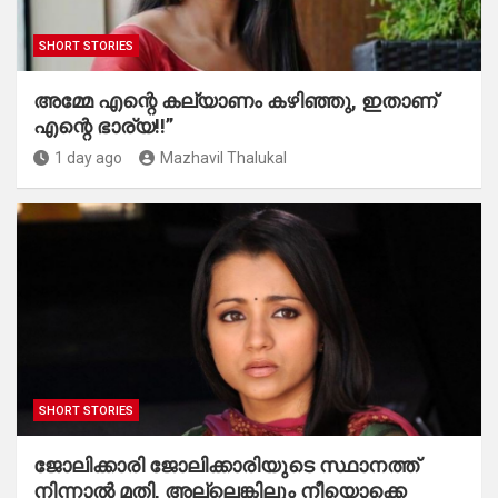
SHORT STORIES
അമ്മേ എന്റെ കല്യാണം കഴിഞ്ഞു, ഇതാണ്
എന്റെ ഭാര്യ!!”
1 day ago
Mazhavil Thalukal
SHORT STORIES
ജോലിക്കാരി ജോലിക്കാരിയുടെ സ്ഥാനത്ത്
നിന്നാൽ മതി, അല്ലെങ്കിലും നീയൊക്കെ