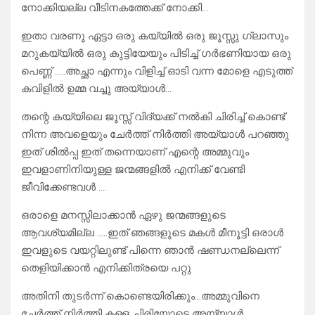
നോക്കിയല്ല വീടിനകത്തേക്ക് നോക്കി…
ഇതാ വരണൂ ഏട്ടാ ഒരു കയ്യിൽ ഒരു ജൂസ്സു ഗ്ലാസും
മറുകയ്യിൽ ഒരു കുട്ടിയേയും പിടിച്ച് ഗർഭണിയായ ഒരു
പെണ്ണ് …..അച്ഛാ എന്നും വിളിച്ച് ഓടി വന്ന മോളെ എടുത്ത്
കവിളിൽ ഉമ്മ വച്ചു അയ്യാൾ…
തന്റെ കയ്യിലെ ജൂസ്സ് വിദ്യക്ക് നൽകി ചിരിച്ച് കൊണ്ട്
നിന്ന അവളെയും ചേർത്ത് നിർത്തി അയ്യാൾ പറഞ്ഞു
ഇത് ശിൽപ്പ ഇത് തന്നെയാണ് എന്റെ അമ്മുവും
ഇവളാണിനിയുള്ള ജന്മങ്ങളിൽ എനിക്ക് വേണ്ടി
ജീവിക്കേണ്ടവൾ ….
ഒരാളെ മനസ്സിലാക്കാൻ ഏഴു ജന്മങ്ങളുടെ
ആവശ്യമില്ല …..ഇത് ഞങ്ങളുടെ മകൾ മീനൂട്ടി ഒരാൾ
ഇവളുടെ വയറ്റിലുണ്ട് പിന്നെ ഞാൻ ഷണ്ഡനല്ലെന്ന്
തെളിയിക്കാൻ എനിക്കിത്രയെ പറ്റു
അതിനി തുടർന്ന് കൊണ്ടെയിരിക്കും…അമ്മുവിനെ
ചേർത്ത് നിർത്തി കള്ള ചിരിയോടെ അയ്യാൾ