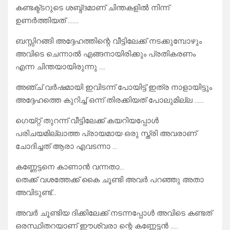
കണ്ടക്ട്ടറുടെ ശബ്ദ്ദമാണ് ചിന്തകളിൽ നിന്ന്
ഉണർത്തിയത് …….
ബസ്സിറങ്ങി അദ്ദേഹത്തിന്റെ വീട്ടിലേക്ക് നടക്കുമ്പോഴും
അവിടെ ചെന്നാൽ എങ്ങനായിരിക്കും പ്രതികരണം
എന്ന ചിന്തയായിരുന്നു ….
അഞ്ച് വർഷമായി ഇവിടന്ന് പോയിട്ട് ഇത്ര നാളായിട്ടും
അദ്ദേഹത്തെ കുറിച്ച് ഒന്ന് തിരക്കിയത് പോലുമില്ല ……
ഗെയ്റ്റ് തുറന്ന് വീട്ടിലേക്ക് കയറിയപ്പോൾ
പരിചയമില്ലാത്ത പ്രായമായ ഒരു സ്ത്രി അവരാണ്
ചോദിച്ചത് ആരാ എവടന്നാ …
കണ്ണേട്ടനെ കാണാൻ വന്നതാ…
തെക്ക് വശത്തേക്ക് കൈ ചൂണ്ടി അവർ പറഞ്ഞു അതാ
അവിടുണ്ട്…
അവർ ചൂണ്ടിയ ദിക്കിലേക്ക്‌ നടന്നപ്പോൾ അവിടെ കണ്ടത്
ഒരസ്ഥിതറയാണ് ഈശ്വരാ ന്റെ കണ്ണേട്ടൻ …..