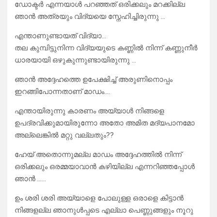
ഡോക്ടർ എന്നയാൾ പറഞ്ഞത് ഒരിക്കലും മറക്കില്ല
ഞാൻ അത്രയും വിദ്യയെ സ്നേഹിച്ചിരുന്നു …
എന്താണുണ്ടായത് വിദ്യാ…
തല കുമ്പിട്ടുനിന്ന വിദ്യയുടെ കണ്ണിൽ നിന്ന് കണ്ണുനീർ
ധാരയായി ഒഴുകുന്നുണ്ടായിരുന്നു …
ഞാൻ അദ്ദേഹത്തെ ഉപേക്ഷിച്ച് അരുണിനൊപ്പം
ഇറങ്ങിപോന്നതാണ് മാഡം….
എന്തായിരുന്നു കാരണം അയ്യാൾ നിങ്ങളെ
ഉപദ്രവിക്കുമായിരുന്നോ അതോ അമിത മദ്യപാനമോ
അല്ലെങ്കിൽ മറ്റു വല്ലതും??
ഹേയ് അതൊന്നുമല്ല മാഡം അദ്ദേഹത്തിൽ നിന്ന്
ഒരിക്കലും ഒരമ്മയാവാൻ കഴിയില്ല എന്നറിഞ്ഞപ്പോൾ
ഞാൻ ……
ഉം ശരി ശരി അയ്യാളെ പോലുള്ള ഒരാളെ കിട്ടാൻ
നിങ്ങളല്ല ഞാനുൾപ്പടെ എല്ലാ പെണ്ണുങ്ങളും നൂറു