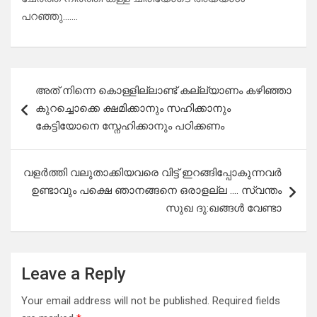
പറഞ്ഞു…….
Post
അത് നിന്നെ കൊള്ളില്ലാണ്ട് കല്ല്യാണം കഴിഞ്ഞാ
navigation
കുറച്ചൊക്കെ ക്ഷമിക്കാനും സഹിക്കാനും
കേട്ടിയോനെ സ്നേഹിക്കാനും പഠിക്കണം
വളർത്തി വലുതാക്കിയവരെ വിട്ട് ഇറങ്ങിപ്പോകുന്നവർ
ഉണ്ടാവും പക്ഷെ ഞാനങ്ങനെ ഒരാളല്ല …. സ്വന്തം
സുഖ ദു:ഖങ്ങൾ വേണ്ടാ
Leave a Reply
Your email address will not be published.
Required fields