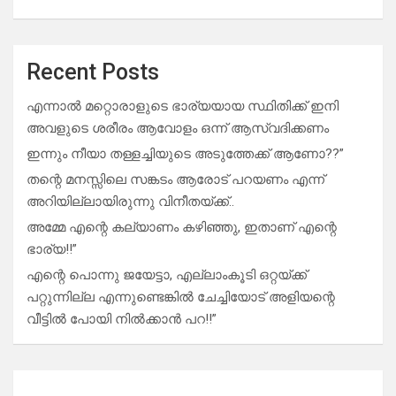
Recent Posts
എന്നാൽ മറ്റൊരാളുടെ ഭാര്യയായ സ്ഥിതിക്ക് ഇനി
അവളുടെ ശരീരം ആവോളം ഒന്ന് ആസ്വദിക്കണം
ഇന്നും നീയാ തള്ളച്ചിയുടെ അടുത്തേക്ക് ആണോ??”
തന്റെ മനസ്സിലെ സങ്കടം ആരോട് പറയണം എന്ന്
അറിയില്ലായിരുന്നു വിനീതയ്ക്ക്..
അമ്മേ എന്റെ കല്യാണം കഴിഞ്ഞു, ഇതാണ് എന്റെ
ഭാര്യ!!”
എന്റെ പൊന്നു ജയേട്ടാ, എല്ലാംകൂടി ഒറ്റയ്ക്ക്
പറ്റുന്നില്ല എന്നുണ്ടെങ്കിൽ ചേച്ചിയോട് അളിയന്റെ
വീട്ടിൽ പോയി നിൽക്കാൻ പറ!!”