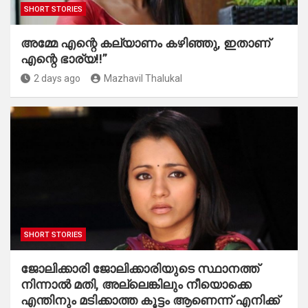
SHORT STORIES
അമ്മേ എന്റെ കല്യാണം കഴിഞ്ഞു, ഇതാണ്
എന്റെ ഭാര്യ!!”
2 days ago
Mazhavil Thalukal
SHORT STORIES
ജോലിക്കാരി ജോലിക്കാരിയുടെ സ്ഥാനത്ത്
നിന്നാൽ മതി, അല്ലെങ്കിലും നീയൊക്കെ
എന്തിനും മടിക്കാത്ത കൂട്ടം ആണെന്ന് എനിക്ക്