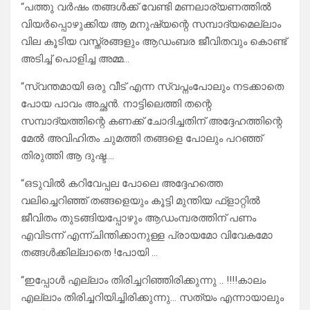
“പത്തു വർഷം തങ്ങൾക്ക് വേണ്ടി മണലാര്യണത്തിൽ
വിയർപ്പൊഴുക്കിയ ആ മനുഷ്യന്റെ സമ്പാദ്യമെല്ലാം
വില കൂടിയ വസ്ത്രങ്ങളും ആഡംബര ജീവിതവും കൊണ്ട്
അടിച്ച് പൊളിച്ച അമ്മ…
“സ്വന്തമായി ഒരു വീട് എന്ന സ്വപ്നംപോലും നടക്കാതെ
പോയ പാവം അച്ഛൻ. നാട്ടിലെത്തി തന്റെ
സമ്പാദ്യത്തിന്റെ കണക്ക് ചോദിച്ചതിന് അദ്ദേഹത്തിന്റെ
മേൽ അവിഹിതം ചുമത്തി തങ്ങളെ പോലും പറഞ്ഞ്
തിരുത്തി ആ ദുഷ്ട….
“ഒടുവിൽ കറിവേപ്പല പോലെ അദ്ദേഹത്തെ
വലിച്ചെറിഞ്ഞ് തങ്ങളെയും കൂട്ടി മുന്തിയ ഫ്ളാറ്റിൽ
ജീവിതം തുടങ്ങിയപ്പോഴും ആഡംമ്പരത്തിന് പണം
എവിടന്ന് എന്ന്ചിന്തിക്കാനുള്ള പ്രായമോ വിവേകമോ
തങ്ങൾക്കില്ലാതെ !പോയി …
“ഇപ്പോൾ എല്ലാം തിരിച്ചറിഞ്ഞിരിക്കുന്നു .. !!!!കാലം
എല്ലാം തിരിച്ചറിയിച്ചിരിക്കുന്നു… സത്യം എന്നായാലും