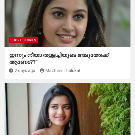
SHORT STORIES
ഇന്നും നീയാ തള്ളച്ചിയുടെ അടുത്തേക്ക്
ആണോ??”
2 days ago
Mazhavil Thalukal