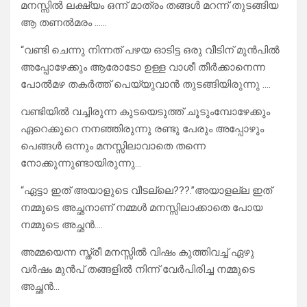
മനസ്സിൽ ലക്ഷ്യം ഒന്ന് മാത്രം തങ്ങൾ മറന്ന് തുടങ്ങിയ
ആ തണൽമരം ……
“വണ്ടി ചെന്നു നിന്നത് പഴയ ഓടിട്ട ഒരു വീടിന് മുൻപിൽ
അപ്പോഴേക്കും ആരോടോ ഉള്ള വാശീ തീർക്കാനെന്ന
പോൽമഴ തകർത്ത് പെയ്യുവാൻ തുടങ്ങിയിരുന്നു ….
വണ്ടിയിൽ വച്ചിരുന്ന കുടയെടുത്ത് ചൂടുംമ്പോഴേക്കും
ഏറെക്കുറെ നനഞ്ഞിരുന്നു രണ്ടു പേരും അപ്പോഴും
പെങ്ങൾ ഒന്നും മനസ്സിലാവാതെ തന്നെ
നോക്കുന്നുണ്ടായിരുന്നു…
“ഏട്ടാ ഇത് അയാളുടെ വീടല്ലെ???.”അയാളല്ല ഇത്
നമ്മുടെ അച്ഛനാണ് നമ്മൾ മനസ്സിലാക്കാതെ പോയ
നമ്മുടെ അച്ഛൻ….
അമ്മയെന്ന സ്ത്രീ മനസ്സിൽ വിഷം കുത്തിവച്ച് ഏഴു
വർഷം മുൻപ് തങ്ങളിൽ നിന്ന് വേർപിരിച്ച നമ്മുടെ
അച്ഛൻ…