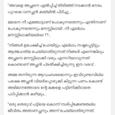
“അവളെ അച്ഛനെ ഏൽപ്പിച്ച് തിരിഞ്ഞ് നടക്കാൻ നേരം
പുറകെ വന്നച്ഛൻ കയ്യിൽ പിടിച്ചു….
മോനെ നീ എങ്ങോട്ടാണ് പോകുന്നതെന്നും എന്തിനാണ്
പോകുന്നതെന്നും മനസ്സിലായി ..നീ എല്ലാം
മനസ്സിലാക്കിയല്ലെ ??…
“നിങ്ങൾ ഉപേക്ഷിച്ച് പോയിട്ടും എല്ലാം നഷ്ടപ്പെട്ടിട്ടും
ആത്മഹത്യ ചെയ്യാതിരുന്നത് നിങ്ങൾ എന്നെങ്കിലും
അച്ഛനെ മനസ്സിലാക്കി വരും എന്നറിയാവുന്നത്
കൊണ്ടാണ് അച്ഛൻ പ്രതീക്ഷിച്ചിരുന്നു ഈ വരവ്…
അമ്മ തന്നിരുന്ന ആഡംബരമൊന്നും ഇവിടുണ്ടാവില്ല
പക്ഷെ അച്ഛൻ വിയർപ്പൊഴുക്കി കിട്ടുന്ന പണം കൊണ്ട്
അഭിമാനത്തോടെ ന്റെ മക്കളെ പട്ടിണിക്കിടാതെ
പഠിപ്പിക്കാൻ കഴിയും…
“ഒരു തെരുവ് പട്ടിയെ കൊന്ന് നശിപ്പിക്കേണ്ടതല്ല
ജീവിതം അതാണച്ഛനും അന്ന് ചെയ്യാതിരുന്നത്..