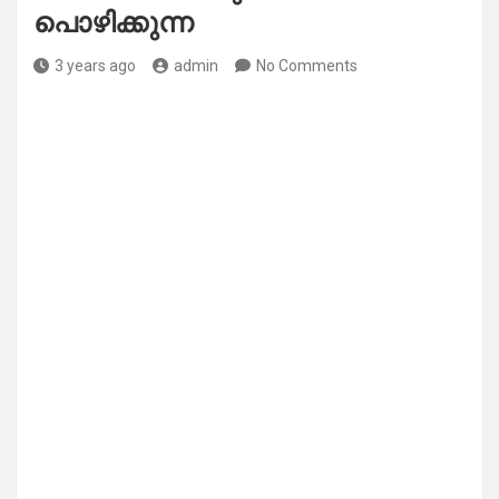
പൊഴിക്കുന്ന
3 years ago
admin
No Comments