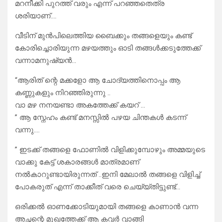
മറനീക്കി പുറത്ത് വരും എന്ന് പറഞ്ഞതെത്ര
ശരിയാണ്….
വീടിന് മുൻപിലെത്തിയ ബൈക്കും തങ്ങളെയും കണ്ട്
കോരിച്ചൊരിയുന്ന മഴയത്തും ഓടി തങ്ങൾക്കടുത്തേക്ക്
വന്നാമനുഷ്യൻ…
“ആരിത് ന്റെ മക്കളോ ആ ചോദ്യത്തിനൊപ്പം ആ
കണ്ണുകളും നിറഞ്ഞിരുന്നു ..
വാ മഴ നനയണ്ടാ അകത്തേക്ക് കയറ് …
” ആ സ്നേഹം കണ്ട് മനസ്സിൽ പഴയ ചിന്തകൾ കടന്ന്
വന്നു….
” ഇടക്ക് തങ്ങളെ ഫോണിൽ വിളിക്കുമ്പോഴും അമ്മയുടെ
വാക്കു കേട്ട് ശകാരങ്ങൾ മാത്രമാണ്
നൽകാറുണ്ടായിരുന്നത് ..ഇനി മേലാൽ തങ്ങളെ വിളിച്ച്
പോകരുത് എന്ന് താക്കീത് വരെ ചെയ്യ്തിട്ടുണ്ട്…
ഒരിക്കൽ ഓണക്കോടിയുമായി തങ്ങളെ കാണാൻ വന്ന
അച്ഛന്റെ മുഖത്തേക്ക് ആ കവർ വാങ്ങി