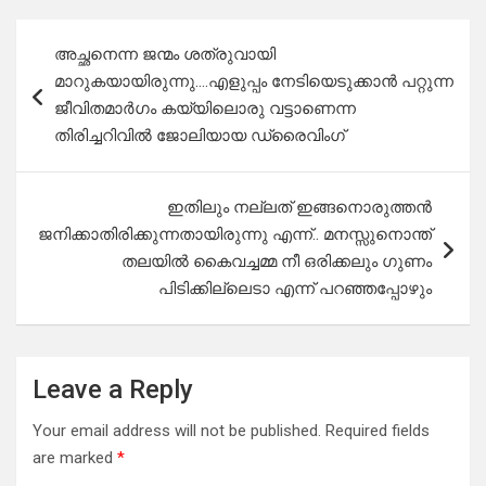
Post
അച്ഛനെന്ന ജന്മം ശത്രുവായി
navigation
മാറുകയായിരുന്നു….എളുപ്പം നേടിയെടുക്കാൻ പറ്റുന്ന
ജീവിതമാർഗം കയ്യിലൊരു വട്ടാണെന്ന
തിരിച്ചറിവിൽ ജോലിയായ ഡ്രൈവിംഗ്
ഇതിലും നല്ലത് ഇങ്ങനൊരുത്തൻ
ജനിക്കാതിരിക്കുന്നതായിരുന്നു എന്ന്.. മനസ്സുനൊന്ത്
തലയിൽ കൈവച്ചമ്മ നീ ഒരിക്കലും ഗുണം
പിടിക്കില്ലെടാ എന്ന് പറഞ്ഞപ്പോഴും
Leave a Reply
Your email address will not be published.
Required fields
are marked
*