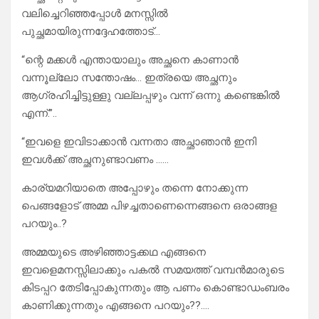
വലിച്ചെറിഞ്ഞപ്പോൾ മനസ്സിൽ
പുച്ഛമായിരുന്നദ്ദേഹത്തോട്…
“ന്റെ മക്കൾ എന്തായാലും അച്ഛനെ കാണാൻ
വന്നൂല്ലോ സന്തോഷം… ഇത്രയെ അച്ഛനും
ആഗ്രഹിച്ചിട്ടുള്ളു വല്ലപ്പഴും വന്ന് ഒന്നു കണ്ടെങ്കിൽ
എന്ന്.”..
“ഇവളെ ഇവിടാക്കാൻ വന്നതാ അച്ഛാഞാൻ ഇനി
ഇവൾക്ക് അച്ഛനുണ്ടാവണം ……
കാര്യമറിയാതെ അപ്പോഴും തന്നെ നോക്കുന്ന
പെങ്ങളോട് അമ്മ പിഴച്ചതാണെന്നെങ്ങനെ ഒരാങ്ങള
പറയും..?
അമ്മയുടെ അഴിഞ്ഞാട്ടക്കഥ എങ്ങനെ
ഇവളെമനസ്സിലാക്കും പകൽ സമയത്ത് വമ്പൻമാരുടെ
കിടപ്പറ തേടിപ്പോകുന്നതും ആ പണം കൊണ്ടാഡംബരം
കാണിക്കുന്നതും എങ്ങനെ പറയും??….