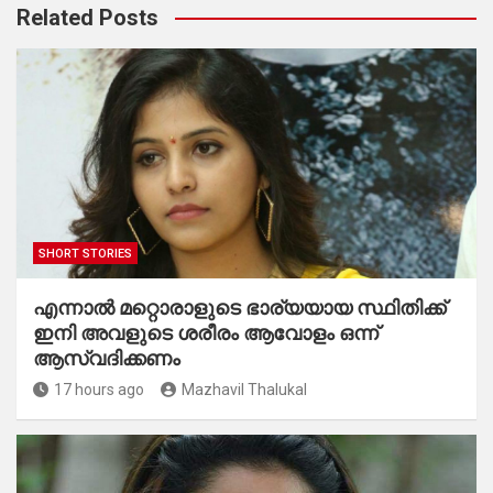
Related Posts
SHORT STORIES
എന്നാൽ മറ്റൊരാളുടെ ഭാര്യയായ സ്ഥിതിക്ക്
ഇനി അവളുടെ ശരീരം ആവോളം ഒന്ന്
ആസ്വദിക്കണം
17 hours ago
Mazhavil Thalukal