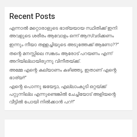
Recent Posts
എന്നാൽ മറ്റൊരാളുടെ ഭാര്യയായ സ്ഥിതിക്ക് ഇനി
അവളുടെ ശരീരം ആവോളം ഒന്ന് ആസ്വദിക്കണം
ഇന്നും നീയാ തള്ളച്ചിയുടെ അടുത്തേക്ക് ആണോ??”
തന്റെ മനസ്സിലെ സങ്കടം ആരോട് പറയണം എന്ന്
അറിയില്ലായിരുന്നു വിനീതയ്ക്ക്..
അമ്മേ എന്റെ കല്യാണം കഴിഞ്ഞു, ഇതാണ് എന്റെ
ഭാര്യ!!”
എന്റെ പൊന്നു ജയേട്ടാ, എല്ലാംകൂടി ഒറ്റയ്ക്ക്
പറ്റുന്നില്ല എന്നുണ്ടെങ്കിൽ ചേച്ചിയോട് അളിയന്റെ
വീട്ടിൽ പോയി നിൽക്കാൻ പറ!!”