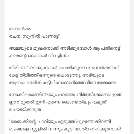
തണൽമരം
രചന: സുനിൽ പാണാട്ട്
അമ്മയുടെ മുഖംനോക്കി അടിക്കുമ്പോൾ ആ പതിനെട്ട്
കാരന്റെ കൈകൾ വിറച്ചില്ല…
തിരിഞ്ഞ് നടക്കുമ്പോൾ പൊഴിക്കുന്ന ശാപവർഷങ്ങൾ
കേട്ട് തിരിഞ്ഞ് ഒന്നൂടെ കൊടുത്തു. അടിയുടെ
ആഘാതത്തിൽ കട്ടിലിലേക്ക് മറിഞ്ഞ് വീണ അമ്മയെ
നോക്കികൊണ്ടിത്രയും പറഞ്ഞു നിർത്തിക്കോണം ഇത്
ഇന്ന് മുതൽ ഇനി എന്നെ കൊണ്ടിതിലും വലുത്
ചെയ്യിക്കരുത്….
“ബൈക്കിന്റെ ചാവിയും എടുത്ത് പുറത്തേക്കിറങ്ങി
പെങ്ങളെ സ്കൂളിൽ നിന്നും കൂട്ടി യാത്ര തിരിക്കുമ്പോൾ