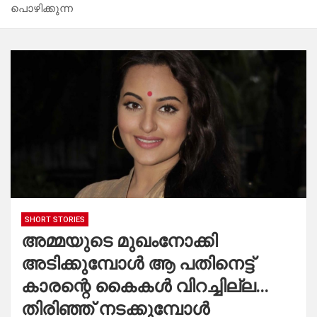
പൊഴിക്കുന്ന
SHORT STORIES
അമ്മയുടെ മുഖംനോക്കി
അടിക്കുമ്പോൾ ആ പതിനെട്ട്
കാരന്റെ കൈകൾ വിറച്ചില്ല…
തിരിഞ്ഞ് നടക്കുമ്പോൾ