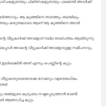
കാഴ്ചകളുടെയും ചികിത്സകളുടെയും ഫലമായി അവർക്ക്
ഭർത്താവും. ആ കുഞ്ഞിനെ താഴത്തും തലയിലും
ാതെ അത്രയും കരുതലോടെ ആണ് ആ കുഞ്ഞിനെ അവർ
െ വീട്ടുകാർക്ക് അവളോട് നല്ല താല്പര്യം ആയിരുന്നു.
യപ്പോൾ അവന്റെ വീട്ടുകാർക്ക് അവളോടുള്ള സമീപനവും
്ലെങ്കിൽ അത് എന്നും പെണ്ണിന്റെ കുറ്റം
വീട്ടുകാരുടെയൊക്കെ ഭാവമാറ്റം വളരെയധികം
ടത്.
ം തങ്ങളുടെ കുടുംബം നഷ്ടപ്പെടുത്താൻ വേണ്ടി
 ആരോപിച്ച കുറ്റം.