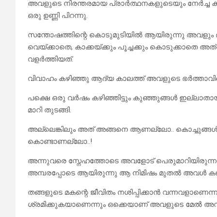
അവളുടെ നിരന്തരമായ പ്രാർത്ഥനകളുടെയും നേർച്ച 
ഒരു ഉണ്ണി പിറന്നു.
സന്തോഷത്തിന്റെ കൊടുമുടിയിൽ ആയിരുന്നു അവളും 
വെയ്ക്കാതെ, കാക്കയ്ക്കും പൂച്ചക്കും കൊടുക്ക
വളർത്തിയത്.
വിവാഹം കഴിഞ്ഞു ആദ്യ കാലത്ത് അവളുടെ ഭർത്താവിന്റ
പക്ഷെ ഒരു വർഷം കഴിഞ്ഞിട്ടും കുഞ്ഞുങ്ങൾ ഇല്ലാതാ
മാറി തുടങ്ങി.
അല്ലെങ്കിലും അത് അങ്ങനെ ആണല്ലോ.. കൊച്ചുങ്ങൾ ഇല
കൊണ്ടാണല്ലോ..!
അന്നുവരെ സ്നേഹത്തോടെ അവളോട് പെരുമാറിയിരുന്ന 
അമ്പരപ്പോടെ ആയിരുന്നു ആ നിമിഷം മുതൽ അവൾ കണ്
തങ്ങളുടെ മകന്റെ ജീവിതം നശിപ്പിക്കാൻ വന്നവളാണെന്നു
ശ്രമിക്കുകയാണെന്നും ഒക്കെയാണ് അവളുടെ മേൽ അവർ