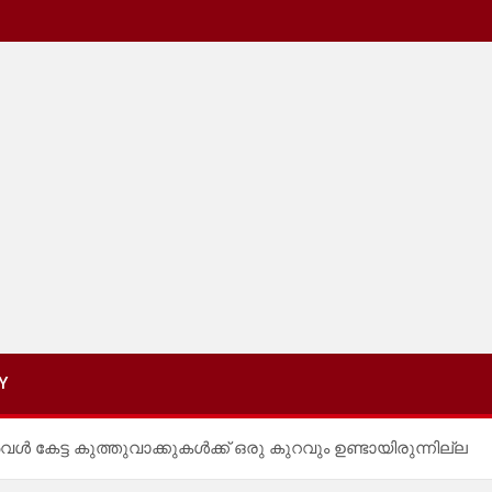
Y
ൾ കേട്ട കുത്തുവാക്കുകൾക്ക് ഒരു കുറവും ഉണ്ടായിരുന്നില്ല