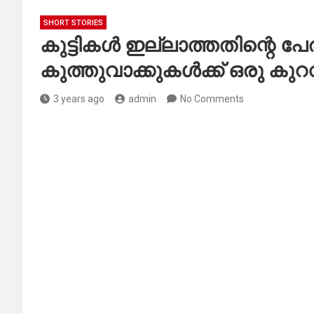
SHORT STORIES
കുട്ടികൾ ഇല്ലാത്തതിന്റെ പ
കുത്തുവാക്കുകൾക്ക് ഒരു കുറവ
3 years ago
admin
No Comments