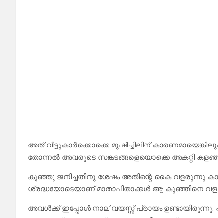
അത് വീട്ടുകാർക്കൊക്കെ മുഷിച്ചിലിന് കാരണമായെങ്കില
തോന്നൽ അവരുടെ സങ്കടങ്ങളെയൊക്കെ അകറ്റി കളഞ്
കുഞ്ഞു ജനിച്ചതിനു ശേഷം അതിന്റെ കൈ വളരുന്നു കാല
ശ്രദ്ധയോടെയാണ് മാതാപിതാക്കൾ ആ കുഞ്ഞിനെ വളർ
അവൾക്ക് ഇപ്പോൾ നാല് വയസ്സ് പ്രായം ഉണ്ടായിരുന്