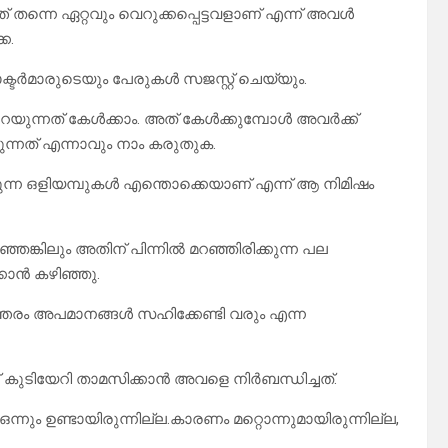
 തന്നെ ഏറ്റവും വെറുക്കപ്പെട്ടവളാണ് എന്ന് അവൾ
െ.
ർമാരുടെയും പേരുകൾ സജസ്റ്റ് ചെയ്യും.
പറയുന്നത് കേൾക്കാം. അത് കേൾക്കുമ്പോൾ അവർക്ക്
്നത് എന്നാവും നാം കരുതുക.
്കുന്ന ഒളിയമ്പുകൾ എന്തൊക്കെയാണ് എന്ന് ആ നിമിഷം
ങ്കിലും അതിന് പിന്നിൽ മറഞ്ഞിരിക്കുന്ന പല
്കാൻ കഴിഞ്ഞു.
ത്തരം അപമാനങ്ങൾ സഹിക്കേണ്ടി വരും എന്ന
ക്ക് കുടിയേറി താമസിക്കാൻ അവളെ നിർബന്ധിച്ചത്.
നും ഉണ്ടായിരുന്നില്ല.കാരണം മറ്റൊന്നുമായിരുന്നില്ല,