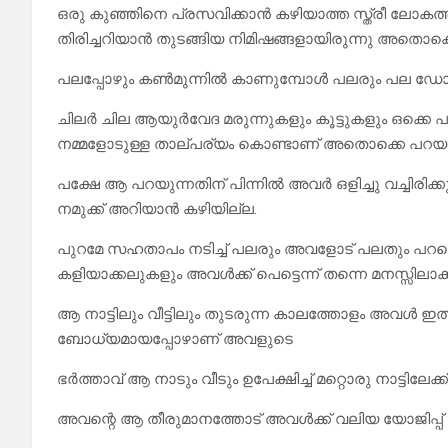
ഒരു കുഞ്ഞിനെ പ്രസവിക്കാൻ കഴിയാത്ത സ്ത്രീ ലോകത്ത്
തിരിച്ചറിയാൻ തുടങ്ങിയ നിമിഷങ്ങളായിരുന്നു അതൊക്ക
പലപ്പോഴും കൺമുന്നിൽ കാണുമ്പോൾ പലരും പല ഡോക്ട
ചിലർ ചില ആയുർവേദ മരുന്നുകളും കൂട്ടുകളും ഒക്കെ 
നമ്മളോടുള്ള താല്പര്യം കൊണ്ടാണ് അതൊക്കെ പറയുന
പക്ഷേ ആ പറയുന്നതിന് പിന്നിൽ അവർ ഒളിച്ചു വച്ചിരിക
നമുക്ക് അറിയാൻ കഴിയില്ല.
പുറമേ സഹതാപം നടിച്ച് പലരും അവളോട് പലതും പറഞ്ഞെ
കളിയാക്കലുകളും അവൾക്ക് പെട്ടെന്ന് തന്നെ മനസ്സിലാക
ആ നാട്ടിലും വീട്ടിലും തുടരുന്ന കാലത്തോളം അവൾ ഇ
ബോധ്യമായപ്പോഴാണ് അവളുടെ
ഭർത്താവ് ആ നാടും വീടും ഉപേക്ഷിച്ച് മറ്റൊരു നാട്ടിലേ
അവന്റെ ആ തീരുമാനത്തോട് അവൾക്ക് വലിയ യോജിപ്പ് ഒന്