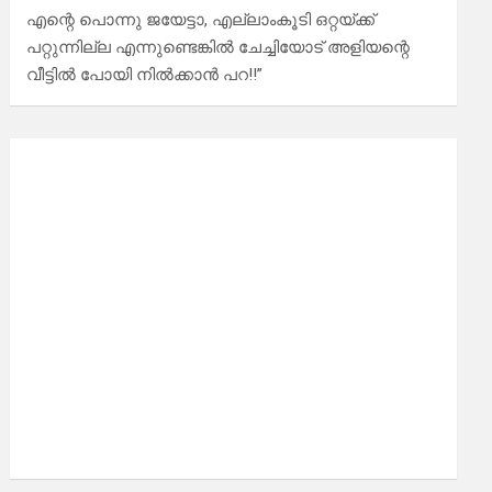
എന്റെ പൊന്നു ജയേട്ടാ, എല്ലാംകൂടി ഒറ്റയ്ക്ക്
പറ്റുന്നില്ല എന്നുണ്ടെങ്കിൽ ചേച്ചിയോട് അളിയന്റെ
വീട്ടിൽ പോയി നിൽക്കാൻ പറ!!”