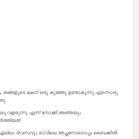
ും, തങ്ങളുടെ മകന് ഒരു കുഞ്ഞു ഉണ്ടാകുന്നു എന്നൊരു
ഞു.
ു വളരുന്നു എന്ന് നോക്കി അത്രയും
ത്തിയത്.
നു. എല്ലാ ദിവസവും രാവിലെ അച്ഛനോടൊപ്പം ബൈക്കിൽ