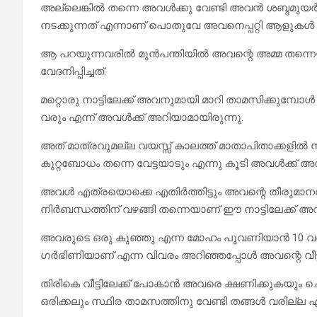
അല്ലെങ്കിൽ തന്നെ അവൾക്കു വേണ്ടി അവൻ ശബ്ദമു
നടക്കുന്നത് എന്നാണ് പൊതുവേ അവനെപ്പറ്റി ആളുകൾ 
ആ പറയുന്നവരിൽ മുൻപന്തിയിൽ അവന്റെ അമ്മ തന്നെ
വേദനിപ്പിച്ചത്.
മറ്റൊരു നാട്ടിലേക്ക് അവനുമായി മാറി താമസിക്കുമ്പോൾ
വരും എന്ന് അവൾക്ക് അറിയാമായിരുന്നു.
അത് മാത്രവുമല്ല വയസ്സ് കാലത്ത് മാതാപിതാക്കളിൽ
കുറ്റബോധം തന്നെ വേട്ടയാടും എന്നു കൂടി അവൾക്ക് അറ
അവൾ എത്രയൊക്കെ എതിർത്തിട്ടും അവന്റെ തീരുമാനത്തിൽ
നിർബന്ധത്തിന് വഴങ്ങി തന്നെയാണ് ഈ നാട്ടിലേക്ക് അവ
അവരുടെ ഒരു കുഞ്ഞു എന്ന മോഹം പൂവണിയാൻ 10 വർഷ
ഗർഭിണിയാണ് എന്ന വിവരം അറിഞ്ഞപ്പോൾ അവന്റെ വീട
തിരികെ വീട്ടിലേക്ക് പോകാൻ അവരെ ക്ഷണിക്കുകയും ചെയ്
ഒരിക്കലും സ്ഥിര താമസത്തിനു വേണ്ടി തങ്ങൾ വരില്ല എന