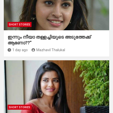
SHORT STORIES
ഇന്നും നീയാ തള്ളച്ചിയുടെ അടുത്തേക്ക്
ആണോ??”
1 day ago
Mazhavil Thalukal
SHORT STORIES