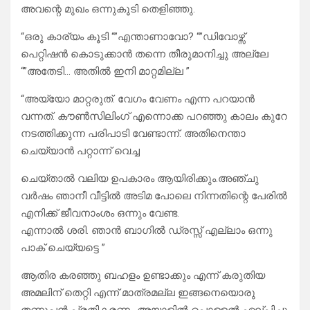
അവന്റെ മുഖം ഒന്നുകൂടി തെളിഞ്ഞു.
“ഒരു കാര്യം കൂടി “”എന്താണാവോ? “”ഡിവോഴ്സ്
പെറ്റിഷൻ കൊടുക്കാൻ തന്നെ തീരുമാനിച്ചു അല്ലേ
“”അതേടി… അതിൽ ഇനി മാറ്റമില്ല ”
“അയ്യോ മാറ്റരുത്. വേഗം വേണം എന്ന പറയാൻ
വന്നത്. കൗൺസിലിംഗ് എന്നൊക്ക പറഞ്ഞു കാലം കുറേ
നടത്തിക്കുന്ന പരിപാടി വേണ്ടാന്ന്. അതിനെന്താ
ചെയ്യാൻ പറ്റാന്ന് വെച്ച
ചെയ്താൽ വലിയ ഉപകാരം ആയിരിക്കും.അഞ്ചു
വർഷം ഞാനീ വീട്ടിൽ അടിമ പോലെ നിന്നതിന്റെ പേരിൽ
എനിക്ക് ജീവനാംശം ഒന്നും വേണ്ട.
എന്നാൽ ശരി. ഞാൻ ബാഗിൽ ഡ്രസ്സ്‌ എല്ലാം ഒന്നു
പാക് ചെയ്യട്ടെ ”
ആതിര കരഞ്ഞു ബഹളം ഉണ്ടാക്കും എന്ന് കരുതിയ
അമലിന് തെറ്റി എന്ന് മാത്രമല്ല ഇങ്ങനെയൊരു