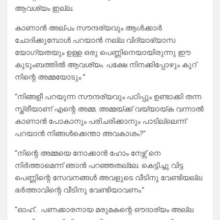
ആവശ്യം ഇല്ല.
കാണാൻ അല്പം സൗന്ദര്യവും ആൾക്കാർ
ചോദിക്കുമ്പോൾ പറയാൻ നല്ല വിദ്യാഭ്യാസ
യോഗ്യതയും ഉള്ള ഒരു പെണ്ണിനെയായിരുന്നു ഈ
കുടുംബത്തിൽ ആവശ്യം. പക്ഷേ നിനക്കിപ്പോഴും കൂറ്
നിന്റെ അമ്മയോടും ”
“നിങ്ങളീ പറയുന്ന സൗന്ദര്യവും പഠിപ്പും ഉണ്ടാക്കി തന്ന
സ്ത്രീയാണ് എന്റെ അമ്മ. അമ്മയ്ക്ക് വയ്യായ്ക വന്നാൽ
കാണാൻ പോകാനും പരിചരിക്കാനും പാടില്ലെന്ന്
പറയാൻ നിങ്ങൾക്കെന്താ അവകാശം?”
“നിന്റെ അമ്മയെ നോക്കാൻ ഹോം നേഴ്സ് നെ
നിർത്താമെന്ന് ഞാൻ പറഞ്ഞതല്ലേ. കെട്ടിച്ചു വിട്ട
പെണ്ണിന്റെ സേവനങ്ങൾ അവളുടെ വീടിനു വേണ്ടിയല്ല
ഭർത്താവിന്റെ വീടിനു വേണ്ടിയാവണം.”
“ഓഹ്… പണക്കാരനായ മരുമകന്റെ ഔദാര്യം അല്ല