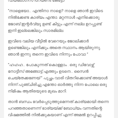
ഡയലോഗ്സ് പറയണം കേട്ടോ ”
“നാളെയോ… എന്തിനാ നാളെ? നാളെ ഞാൻ ഇവിടെ
നിൽക്കേണ്ട കാര്യം എന്താ. മറ്റന്നാൾ എനിക്കൊരു
ജോബ് ഇന്റർവ്യൂ ഉണ്ട്‌. കിട്ടും എന്ന് നല്ല ഉറപ്പുണ്ട്
ഇനി ഇല്ലെങ്കിലും സാരമില്ല.
ഇവിടെ വലിയ വീട്ടിൽ വേറെയും ജോലിക്കാർ
ഉണ്ടെങ്കിലും എനിക്കും അതെ സ്ഥാനം ആയിരുന്നു.
ഞാൻ ഇന്നു തന്നെ ഇവിടെ നിന്നും പോവാ ”
“ഹഹഹ… പോകുന്നത് കൊള്ളാം . ഒരു ഡിവോഴ്സ്
നോട്ടീസ് അങ്ങോട്ട് എത്തും ഉടനെ… സൈൻ
ചെയ്തേക്കണേയ് ” പുച്ഛം വാരി വിതറിക്കൊണ്ട് അയാൾ
നിന്ന് പുഞ്ചിരിച്ചു.എന്തോ ഓർത്തു നിന്ന പോലെ ഒരു
നിമിഷം ആതിരയുടെ മുഖം മാറി.
താൻ ബന്ധം വേർപ്പെടുത്തുമെന്നത് കാര്യമായി തന്നെ
പറഞ്ഞതാണെന്ന് ഭാര്യയ്‌ക്ക് ബോധ്യം വന്നതിന്റെ
വിഷമത്തിൽ നിൽക്കുകയാണ് എന്ന് അമൽ ഉറപ്പിച്ചു.