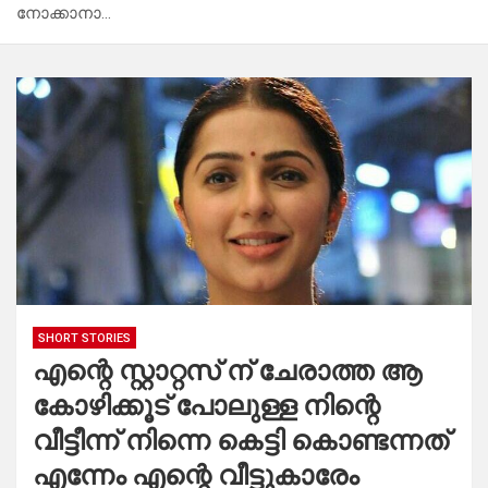
നോക്കാനാ…
SHORT STORIES
എന്റെ സ്റ്റാറ്റസ് ന് ചേരാത്ത ആ
കോഴിക്കൂട് പോലുള്ള നിന്റെ
വീട്ടീന്ന് നിന്നെ കെട്ടി കൊണ്ടന്നത്
എന്നേം എന്റെ വീട്ടുകാരേം