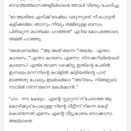
ഭാവവ്യത്യാസങ്ങളില്ലാതെ അവൾ വീണ്ടും ചോദിച്ചു.
“ദേ ആതിരേ എനിക്ക് ദേഷ്യം വരുന്നുണ്ട്. നീ പൊട്ടൻ
കളിക്കല്ലേ. ഞാനും നീയും തമ്മിലുള്ള ബന്ധം
പിരിയുന്ന കാര്യമാ പറഞ്ഞത്.” ഏറിയ കോപത്തോടെ
അമൽ പറഞ്ഞു.
“അതാണല്ലേ…””ആ അത് തന്നെ “”അല്ല… എന്താ
കാരണം…””എന്താ കാരണം എന്നോ. നിനക്കറിയില്ലെടി
കാരണം? എത്ര തവണ വഴക്കിട്ടു ഇതിന്റെ പേരിൽ.
ഇന്നലെ ഒന്ന് നിന്റെ കവിളിൽ കിട്ടിയതിന്റെ പാട്
മാഞ്ഞതു പോലും ഇല്ലല്ലോ “”അറിയാം. നിങ്ങളുടെ
നാവിൽ നിന്ന് തന്നെ കേൾക്കാൻ…”
“ഹാ… ന്നാ കേട്ടോ… എന്റെ സ്റ്റാറ്റസ് ന് ചേരാത്ത ആ
കോഴിക്കൂട് പോലുള്ള നിന്റെ വീട്ടീന്ന് നിന്നെ കെട്ടി
കൊണ്ടന്നത് എന്നേം എന്റെ വീട്ടുകാരേം നോക്കാനാ…
അല്ലാതെ