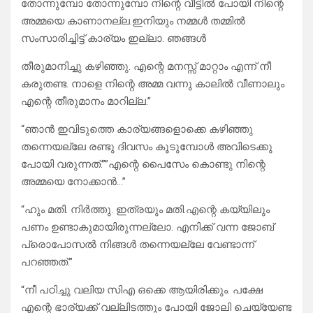
തോന്നുമ്പോ തോന്നുമ്പോ നിന്റെ വീട്ടിൽ പോയി നിന്റെ
അമ്മയെ കാണാനല്ല.ഇനിയും നമ്മൾ തമ്മിൽ
സംസാരിച്ചിട്ട് കാര്യം ഇല്ലാ. ഞങ്ങൾ
തീരുമാനിച്ചു കഴിഞ്ഞു. എന്റെ മനസ്സ് മാറ്റാം എന്ന് നീ
കരുതണ്ട. നാളെ നിന്റെ അമ്മ വന്നു കാലിൽ വീണാലും
എന്റെ തീരുമാനം മാറില്ല.”
“ഞാൻ ഇവിടുത്തെ കാര്യങ്ങളൊക്കെ കഴിഞ്ഞു
തന്നെയല്ലേ രണ്ടു ദിവസം കൂടുമ്പോൾ അവിടെക്കു
പോയി വരുന്നത്.””എന്റെ പൈസേം കൊണ്ടു നിന്റെ
അമ്മയെ നോക്കാൻ…”
“ഹും മതി. നിർത്തു. ഇത്രയും മതി.എന്റെ കയ്യിലും
പണം ഉണ്ടാകുമായിരുന്നല്ലോ. എനിക്ക് വന്ന ജോബ്
പ്രൊപോസൽ നിങ്ങൾ തന്നെയല്ലേ വേണ്ടാന്ന്
പറഞ്ഞത്.”
“നീ പഠിച്ചു വലിയ സിഎ ഒക്കെ ആയിരിക്കും. പക്ഷേ
എന്റെ ഭാര്യക്ക് വല്ലിടത്തും പോയി ജോലി ചെയ്യേണ്ട