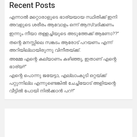
Recent Posts
എന്നാൽ മറ്റൊരാളുടെ ഭാര്യയായ സ്ഥിതിക്ക് ഇനി
അവളുടെ ശരീരം ആവോളം ഒന്ന് ആസ്വദിക്കണം
ഇന്നും നീയാ തള്ളച്ചിയുടെ അടുത്തേക്ക് ആണോ??”
തന്റെ മനസ്സിലെ സങ്കടം ആരോട് പറയണം എന്ന്
അറിയില്ലായിരുന്നു വിനീതയ്ക്ക്..
അമ്മേ എന്റെ കല്യാണം കഴിഞ്ഞു, ഇതാണ് എന്റെ
ഭാര്യ!!”
എന്റെ പൊന്നു ജയേട്ടാ, എല്ലാംകൂടി ഒറ്റയ്ക്ക്
പറ്റുന്നില്ല എന്നുണ്ടെങ്കിൽ ചേച്ചിയോട് അളിയന്റെ
വീട്ടിൽ പോയി നിൽക്കാൻ പറ!!”