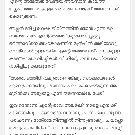
എന്റെ അമ്മയ്ക്ക് വേണ്ടത്. അവസാന കാലത്ത്
സ്നേഹത്തോടെയുള്ള പരിചരണം ആണ്. അതെനിക്ക്
കൊടുക്കണം.
അച്ഛൻ മരിച്ച ശേഷം ജീവിതത്തിൽ ഞാൻ എന്ന ഒറ്റ
സന്തോഷമേ എന്റെ അമ്മയ്ക്കുണ്ടായിട്ടുള്ളു.
ഭർത്താവിന്റെ അഹങ്കാരത്തിന് മുൻപിൽ അടിയറവു
വെയ്ക്കാൻ ഉള്ളതല്ല എന്റെ അമ്മയോട് എനിക്കുള്ള
കടമ.””ഓരോ വിഡ്ഢികൾ. നീ നിന്റെ നല്ല ഭാവിയാണ്
നശിപ്പിച്ചു കളയുന്നത്.”
“അതെ. ഒത്തിരി വലുതാണെങ്കിലും സൗകര്യങ്ങൾ
ഏറെ ഉണ്ടെങ്കിലും ഭക്ഷണം പാചകം ചെയ്യുന്ന ആ
മുറിയ്ക്കു അടുക്കള എന്ന് തന്നെയല്ലേ പേര്?
ഇവിടെയാണ്‌ എന്റെ ഭാവി അല്ലെ? നാളെ എനിക്ക്
എന്തെങ്കിലും വയ്യായ്ക വന്നാലും പണം കൊണ്ടുള്ള
പരിചരണം മാത്രമേ നിങ്ങളിൽ നിന്നുണ്ടാകൂ… ചിലപ്പോ
അതും കാണില്ല. “”മതി. നാളെയും ഇതുപോലെ മാസ്സ്