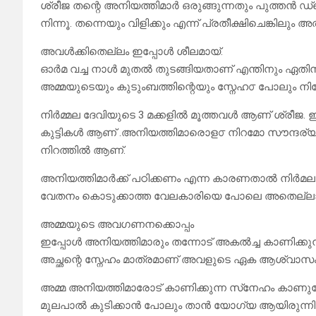
ശ്രീജ തന്റെ അനിയത്തിമാർ ഒരുങ്ങുന്നതും പുത്തൻ
നിന്നൂ. തന്നെയും വിളിക്കും എന്ന് പ്രതീക്ഷിചെങ്കിലും 
അവൾക്കിതെല്ലം ഇപ്പോൾ ശീലമായ്.
ഓർമ വച്ച നാൾ മുതൽ തുടങ്ങിയതാണ് എന്തിനും ഏത
അമ്മയുടെയും കുടുംബത്തിന്റെയും സ്നേഹ൦ പോലും നിഷേ
നിർമ്മല ദേവിയുടെ 3 മക്കളിൽ മൂത്തവൾ ആണ് ശ്രീജ.
കുട്ടികൾ ആണ് .അനിയത്തിമാരൊള൦ നിറമോ സൗന്ദര്
നിറത്തിൽ ആണ്.
അനിയത്തിമാർക്ക് പഠിക്കണം എന്ന കാരണതാൽ നിർമലാ
വേതനം കൊടുക്കാത്ത വേലകാരിയെ പോലെ അതെല്ലാം ശ്ര
അമ്മയുടെ അവഗണനക്കൊപ്പം
ഇപ്പോൾ അനിയത്തിമാരും തന്നോട് അകൽച്ച കാണിക്കുന്
അച്ഛന്റെ സ്നേഹം മാത്രമാണ് അവളുടെ ഏക ആശ്വാസം
അമ്മ അനിയത്തിമാരോട് കാണിക്കുന്ന സ്‌നേഹം കാണ
മുലപാൽ കുടിക്കാൻ പോലും താൻ യോഗ്യ ആയിരുന്നി