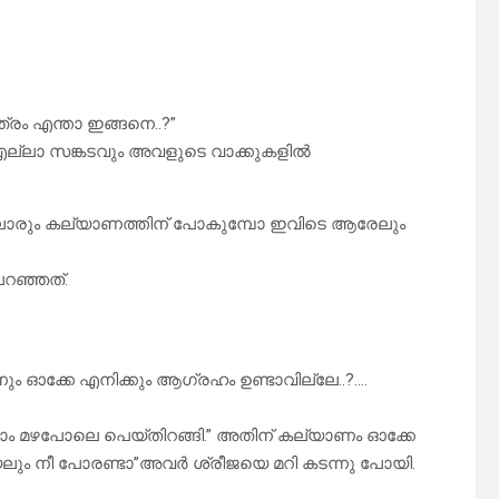
രം എന്താ ഇങ്ങനെ..?”
്ന എല്ലാ സങ്കടവും അവളുടെ വാക്കുകളിൽ
്ലാരും കല്യാണത്തിന് പോകുമ്പോ ഇവിടെ ആരേലും
റഞ്ഞത്.
 ഓക്കേ എനിക്കും ആഗ്രഹം ഉണ്ടാവില്ലേ..?….
ലാം മഴപോലെ പെയ്തിറങ്ങി.” അതിന് കല്യാണം ഓക്കേ
ലും നീ പോരണ്ടാ”അവർ ശ്രീജയെ മറി കടന്നു പോയി.