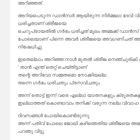
അറിഞ്ഞത് .
അറിയപെടുന്ന ഡാൻസർ ആയിരുന്ന നിർമ്മലാ ദേവി വിവാ
ധരിച്ചതാണ് ശ്രീജയെ.
ചെറുപ്രായതിൽ ഗർഭം ധരിച്ചത് മൂലം അമ്മക്ക് ഡാൻസ് 
പോലെയാണ് പിന്നെ അവർ ശ്രീജയെ അവഗണിചത് 
നിഷേധിച്ചു.
ഇതെല്ലാം അറിഞ്ഞ നാൾ മുതൽ ശ്രീജ നെഞ്ചുരികി കരഞ്
‘ താൻ എന്ത് തെറ്റ് ചെയ്തിട്ടാണ്
തന്റെ അറിവോ സമ്മതമൊ നോക്കിയല്ല
തന്നെ ഗർഭം ധരിചതും പ്രസവിചതും.
അന്ന് തൊട്ട് ഇന്ന് വരെ എല്ലാ യാതനകളും ക്രൂരതകളും 
ഇല്ലാത്തത് കൊണ്ടാവാം തനിക്ക് വരുന്ന നല്ല വിവ
ദിവസങ്ങൾ പോയികൊണ്ടിരുന്നു.
അന്ന് പതിവ് പോലെ ജോലി കഴിഞെതിയ ശ്രീജയെ അമ്മ പെട
പറഞു വിട്ടു.