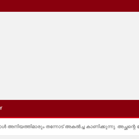
Y
അനിയത്തിമാരും തന്നോട് അകൽച്ച കാണിക്കുന്നു. അച്ഛന്റെ സ