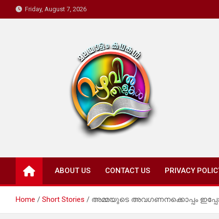
Skip
Friday, August 7, 2026
to
content
Mazhavil Thalukal
Malayalam Kadhakal
ABOUT US
CONTACT US
PRIVACY POLIC
Home
Short Stories
അമ്മയുടെ അവഗണനക്കൊപ്പം ഇപ്പോൾ 