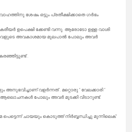
ഹത്തിനു ശേഷം ഒട്ടും പ്രതീക്ഷിക്കാതെ ഗർഭം
കരീയർ ഉപെക്ഷി ക്കേണ്ടി വന്നു. ആരോടോ ഉള്ള വാശി
അവളുടെ അവകാശമായ മുലപാൽ പോലും അവർ
ഞിട്ടുണ്ട് .
അനുഭവിച്ചാണ് വളർന്നത് . മറ്റൊരു ‘ വേലക്കാരി ‘
ാഹ ആലൊചനകൾ പോലും അവർ മുടക്കി വിടാറുണ്ട്.
്ടെന്ന് ചായയും കൊടുത്ത് നിർബ്ബന്ധിച്ചു മുന്നിലെക്