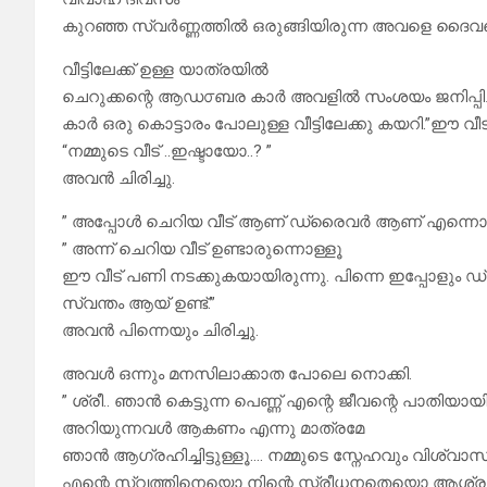
കുറഞ്ഞ സ്വർണ്ണത്തിൽ ഒരുങ്ങിയിരുന്ന അവളെ ദൈവത്ത
വീട്ടിലേക്ക് ഉള്ള യാത്രയിൽ
ചെറുക്കന്റെ ആഡ൦ബര കാർ അവളിൽ സംശയം ജനിപ്പിച്
കാർ ഒരു കൊട്ടാരം പോലുള്ള വീട്ടിലേക്കു കയറി.”ഈ 
“നമ്മുടെ വീട് ..ഇഷ്ടായോ..? ”
അവൻ ചിരിച്ചു.
” അപ്പോൾ ചെറിയ വീട് ആണ് ഡ്രൈവർ ആണ് എന്നൊക്ക
” അന്ന് ചെറിയ വീട് ഉണ്ടാരുന്നൊള്ളൂ
ഈ വീട് പണി നടക്കുകയായിരുന്നു. പിന്നെ ഇപ്പോളും 
സ്വന്തം ആയ് ഉണ്ട്.”
അവൻ പിന്നെയും ചിരിച്ചു.
അവൾ ഒന്നും മനസിലാക്കാത പോലെ നൊക്കി.
” ശ്രീ.. ഞാൻ കെട്ടുന്ന പെണ്ണ് എന്റെ ജീവന്റെ പാതിയാ
അറിയുന്നവൾ ആകണം എന്നു മാത്രമേ
ഞാൻ ആഗ്രഹിച്ചിട്ടുള്ളൂ…. നമ്മുടെ സ്നേഹവും വിശ്വാ
എന്റെ സ്വത്തിനെയൊ നിന്റെ സ്ത്രീധനതെയൊ ആശ്രയി