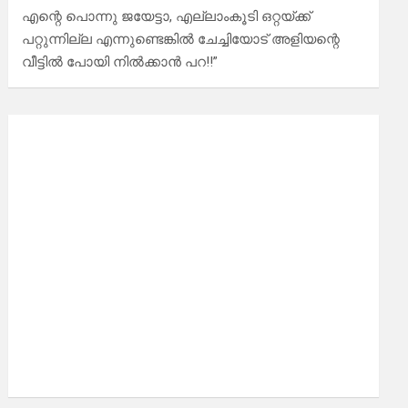
എന്റെ പൊന്നു ജയേട്ടാ, എല്ലാംകൂടി ഒറ്റയ്ക്ക്
പറ്റുന്നില്ല എന്നുണ്ടെങ്കിൽ ചേച്ചിയോട് അളിയന്റെ
വീട്ടിൽ പോയി നിൽക്കാൻ പറ!!”