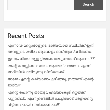
Search
Recent Posts
എന്നാൽ മറ്റൊരാളുടെ ഭാര്യയായ സ്ഥിതിക്ക് ഇനി
അവളുടെ ശരീരം ആവോളം ഒന്ന് ആസ്വദിക്കണം
ഇന്നും നീയാ തള്ളച്ചിയുടെ അടുത്തേക്ക് ആണോ??”
തന്റെ മനസ്സിലെ സങ്കടം ആരോട് പറയണം എന്ന്
അറിയില്ലായിരുന്നു വിനീതയ്ക്ക്..
അമ്മേ എന്റെ കല്യാണം കഴിഞ്ഞു, ഇതാണ് എന്റെ
ഭാര്യ!!”
എന്റെ പൊന്നു ജയേട്ടാ, എല്ലാംകൂടി ഒറ്റയ്ക്ക്
പറ്റുന്നില്ല എന്നുണ്ടെങ്കിൽ ചേച്ചിയോട് അളിയന്റെ
വീട്ടിൽ പോയി നിൽക്കാൻ പറ!!”