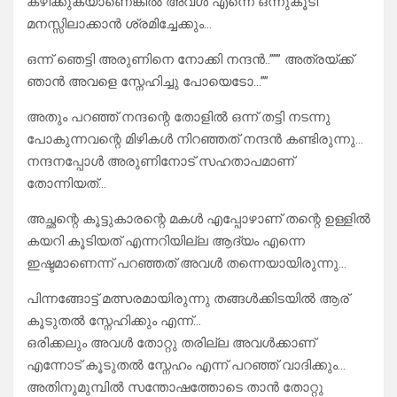
കഴിക്കുകയാണെങ്കിൽ അവൾ എന്നെ ഒന്നുകൂടി
മനസ്സിലാക്കാൻ ശ്രമിച്ചേക്കും…
ഒന്ന് ഞെട്ടി അരുണിനെ നോക്കി നന്ദൻ..””” അത്രയ്ക്ക്
ഞാൻ അവളെ സ്നേഹിച്ചു പോയെടോ…””
അതും പറഞ്ഞ് നന്ദന്റെ തോളിൽ ഒന്ന് തട്ടി നടന്നു
പോകുന്നവന്റെ മിഴികൾ നിറഞ്ഞത് നന്ദൻ കണ്ടിരുന്നു…
നന്ദനപ്പോൾ അരുണിനോട് സഹതാപമാണ്
തോന്നിയത്…
അച്ഛന്റെ കൂട്ടുകാരന്റെ മകൾ എപ്പോഴാണ് തന്റെ ഉള്ളിൽ
കയറി കൂടിയത് എന്നറിയില്ല ആദ്യം എന്നെ
ഇഷ്ടമാണെന്ന് പറഞ്ഞത് അവൾ തന്നെയായിരുന്നു…
പിന്നങ്ങോട്ട് മത്സരമായിരുന്നു തങ്ങൾക്കിടയിൽ ആര്
കൂടുതൽ സ്നേഹിക്കും എന്ന്…
ഒരിക്കലും അവൾ തോറ്റു തരില്ല അവൾക്കാണ്
എന്നോട് കൂടുതൽ സ്നേഹം എന്ന് പറഞ്ഞ് വാദിക്കും…
അതിനുമുമ്പിൽ സന്തോഷത്തോടെ താൻ തോറ്റു