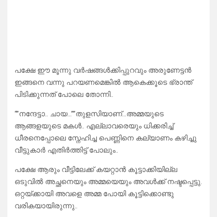
പക്ഷേ ഈ മൂന്നു വർഷങ്ങൾക്കിപ്പുറവും അരുണേട്ടൻ
ഇങ്ങനെ വന്നു പറയണമെങ്കിൽ ആകെക്കൂടെ ഭ്രാന്ത്
പിടിക്കുന്നത് പോലെ തോന്നി..
“”നന്ദേട്ടാ.. ചായ…””തുളസിയാണ്…അമ്മയുടെ
ആങ്ങളയുടെ മകൾ.. എല്ലാവരെയും ധിക്കരിച്ച്
ധീരനെപ്പോലെ സ്നേഹിച്ച പെണ്ണിനെ കല്യാണം കഴിച്ചു
വീട്ടുകാർ എതിർത്തിട്ട് പോലും..
പക്ഷേ ആരും വീട്ടിലേക്ക് കയറ്റാൻ കൂട്ടാക്കിയില്ല
ഒടുവിൽ അച്ഛനെയും അമ്മയെയും അവൾക്ക് നഷ്ടപ്പെട്ടു.
ഒറ്റയ്ക്കായി അവളെ അമ്മ പോയി കൂട്ടിക്കൊണ്ടു
വരികയായിരുന്നു..