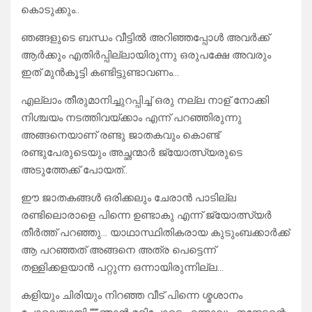
കൊടുക്കും..
ഞങ്ങളുടെ ബന്ധം വീട്ടിൽ അറിഞ്ഞപ്പോൾ അവർക്ക്
ആർക്കും എതിർപ്പില്ലായിരുന്നു ഒരുപക്ഷേ അവരും
ഇത് മുൻകൂട്ടി കണ്ടിട്ടുണ്ടാവണം…
എല്ലാം തീരുമാനിച്ചുറപ്പിച്ച് ഒരു നല്ല നാള് നോക്കി
നിശ്ചയം നടത്തിവയ്ക്കാം എന്ന് പറഞ്ഞിരുന്നു
അങ്ങനെയാണ് രണ്ടു ജാതകവും കൊണ്ട്
രണ്ടുപേരുടെയും അച്ഛന്മാർ ജ്യോത്സ്യരുടെ
അടുത്തേക്ക് പോയത്..
ഈ ജാതകങ്ങൾ ഒരിക്കലും ചേരാൻ പാടില്ല
രണ്ടിലൊരാളെ പിന്നെ ഉണ്ടാകു എന്ന് ജ്യോത്സ്യർ
തീർത്ത് പറഞ്ഞു… യാഥാസ്ഥിതികരായ കുടുംബക്കാർക്ക്
ആ പറഞ്ഞത് അങ്ങനെ അത്ര പെട്ടെന്ന്
തള്ളിക്കളയാൻ പറ്റുന്ന ഒന്നായിരുന്നില്ല…
കളിയും ചിരിയും നിറഞ്ഞ വീട് പിന്നെ ശ്മശാനം