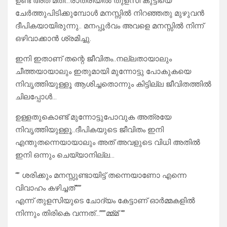
ഉണ്ട് അത് മതി…രാത്രിയിൽ തുളസി കുട്ടിയെ
ചേർത്തുപിടിക്കുമ്പോൾ മനസ്സിൽ നിറഞ്ഞതു മുഴുവൻ
ദീപികയായിരുന്നു.. മനപ്പൂർവം അവളെ മനസ്സിൽ നിന്ന്
ഒഴിവാക്കാൻ ശ്രമിച്ചു.
ഇനി ഇതാണ് തന്റെ ജീവിതം..നല്ലതായാലും
ചീത്തയായാലും ഇതുമായി മുന്നോട്ടു പോകുകയെ
നിവൃത്തിയുള്ളൂ ആശിച്ചതൊന്നും കിട്ടില്ല ജീവിതത്തിൽ
ചിലപ്പോൾ…
ഉള്ളതുകൊണ്ട് മുന്നോട്ടുപോവുക അത്രയേ
നിവൃത്തിയുള്ളൂ..ദീപികയുടെ ജീവിതം ഇനി
എന്തുതന്നെയായാലും അത് അവളുടെ വിധി അതിൽ
ഇനി ഒന്നും ചെയ്യാനില്ല…
“” ശരിക്കും മനസ്സുണ്ടായിട്ട് തന്നെയാണോ എന്നെ
വിവാഹം കഴിച്ചത്”””
എന്ന് തുളസിയുടെ ചോദ്യം കേട്ടാണ് ഓർമ്മകളിൽ
നിന്നും തിരികെ വന്നത്…”””മ്മ്മ് “”