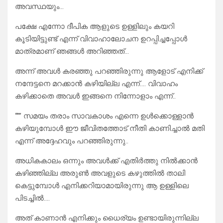
അവസ്ഥയും…
പക്ഷേ എന്നോ ദീപിക ആളുടെ ഉള്ളിലും കയറി
കൂടിയിട്ടുണ്ട് എന്ന് വിവാഹാലോചന ഉറപ്പിച്ചപ്പോൾ
മാത്രമാണ് ഞങ്ങൾ അറിഞ്ഞത്…
അന്ന് അവൾ കരഞ്ഞു പറഞ്ഞിരുന്നു ആളോട് എനിക്ക്
നന്ദേട്ടനെ മറക്കാൻ കഴിയില്ല എന്ന്…. വിവാഹം
കഴിക്കാതെ അവൾ ഇങ്ങനെ നിന്നോളാം എന്ന്..
“”” സമയം തരാം സാവകാശം എന്നെ ഉൾക്കൊള്ളാൻ
കഴിയുമ്പോൾ ഈ ജീവിതത്തോട് നീതി കാണിച്ചാൽ മതി
എന്ന് അദ്ദേഹവും പറഞ്ഞിരുന്നു..
അധികകാലം ഒന്നും അവൾക്ക് എതിർത്തു നിൽക്കാൻ
കഴിഞ്ഞില്ല അരുൺ അവളുടെ കഴുത്തിൽ താലി
കെട്ടുമ്പോൾ എനിക്കറിയാമായിരുന്നു ആ ഉള്ളിലെ
പിടച്ചിൽ….
അത് കാണാൻ എനിക്കും ധൈര്യം ഉണ്ടായിരുന്നില്ല