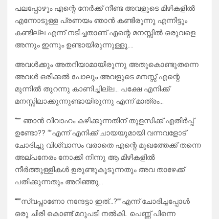
പലപ്പോഴും എന്റെ നേർക്ക് നീണ്ട അവളുടെ മിഴികളിൽ
എന്നോടുള്ള പ്രണയം ഞാൻ കണ്ടിരുന്നു എന്നിട്ടും
കണ്ടില്ല എന്ന് നടിച്ചതാണ് എന്റെ മനസ്സിൽ ഒരുവളെ
അന്നും ഇന്നും ഉണ്ടായിരുന്നുള്ളൂ….
അവൾക്കും അതറിയാമായിരുന്നു അതുകൊണ്ടുതന്നെ
അവൾ ഒരിക്കൽ പോലും അവളുടെ മനസ്സ് എന്റെ
മുന്നിൽ തുറന്നു കാണിച്ചില്ല… പക്ഷേ എനിക്ക്
മനസ്സിലാക്കുന്നുണ്ടായിരുന്നു എന്ന് മാത്രം…
“”” ഞാൻ വിവാഹം കഴിക്കുന്നതിന് തുളസിക്ക് എതിർപ്പ്
ഉണ്ടോ?? “”എന്ന് എനിക്ക് ചായയുമായി വന്നവളോട്
ചോദിച്ചു വിശ്വാസം വരാതെ എന്റെ മുഖത്തേക്ക് തന്നെ
അല്പനേരം നോക്കി നിന്നു ആ മിഴികളിൽ
നീർത്തുള്ളികൾ ഉരുണ്ടുകൂടുന്നതും അവ താഴേക്ക്
പതിക്കുന്നതും അറിഞ്ഞു…
“””സ്വപ്നാണോ നന്ദേട്ടാ ഇത്‌…?””എന്ന് ചോദിച്ചപ്പോൾ
ഒരു ചിരി കൊണ്ട് മറുപടി നൽകി.. പെണ്ണ് പിന്നെ