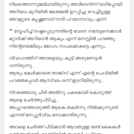
നിലത്തൊന്നുമല്ലായിരുന്നു അവിടെനിന്ന് ഓടിപ്പോയി..
അറിയാം മുറിയിൽ മേശമേൽ ഉറപ്പിച്ചു വെച്ചിട്ടുള്ള
അവളുടെ കൃഷ്ണനോട് നന്ദി പറയാനാവും എന്ന്..
“”” സ്നേഹിച്ച് നഷ്ടപ്പെടുന്നതിന്റെ വേദന നന്ദേട്ടനെക്കാൾ
മറ്റാർക്ക് അറിയാൻ ആകും എന്ന് മനസ്സിൽ പറഞ്ഞു….
നിന്റെയെങ്കിലും മോഹം സഫലമാകട്ടെ എന്നും…
വിവാഹത്തിന് അവളെയും കൂട്ടി അരുണേട്ടൻ
വന്നിരുന്നു…
ആരും കേൾക്കാതെ താങ്ക്സ് എന്ന് എന്റെ ചെവിയിൽ
പറഞ്ഞപ്പോൾ ആസ്വരം ഒന്ന് ഇടറിയിരുന്നു…
നിറഞ്ഞൊരു ചിരി അതിനു പകരമായി കൊടുത്ത്
ആളെ ചേർത്തുപിടിച്ചു…
അപ്പുറത്തൊരുത്തി ആകെ തകർന്നു നിൽക്കുന്നുണ്ട്
എന്നത് മനപ്പൂർവ്വം നോക്കാതിരുന്നു…
അവളെ ചേർത്ത് പിടിക്കാൻ ആവതുള്ള രണ്ട് കൈകൾ