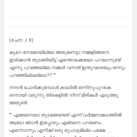
(രചന: J. K)
കുറെ നേരമായില്ലേ അരുണേട്ടാ നമ്മളിങ്ങനെ
ഇരിക്കാൻ തുടങ്ങിയിട്ട് എന്തൊക്കെയോ പറയാനുണ്ട്
എന്നു പറഞ്ഞല്ലേ നമ്മൾ വന്നത് ഇതുവരെയും ഒന്നും
പറഞ്ഞില്ലല്ലോ?? “”
നന്ദൻ ചോദിക്കുമ്പോൾ കടലിൽ ഒന്നിനുപുറകെ
ഒന്നായി വരുന്നു തിരകളിൽ നിന്ന് മിഴികൾ എടുത്തു
അരുൺ..
“” എങ്ങനെയാ തുടങ്ങേണ്ടത് എന്ന് ധർമ്മസങ്കടത്തിൽ
ആടോ ഞാൻ ഇപ്പോഴും എങ്ങനെ പറയണം
എന്നൊന്നും എനിക്ക് ഒരു രൂപവുമില്ല പക്ഷേ