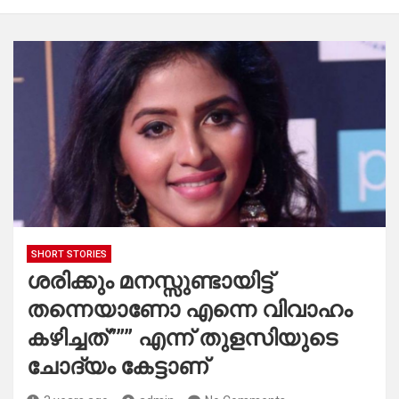
SHORT STORIES
ശരിക്കും മനസ്സുണ്ടായിട്ട്
തന്നെയാണോ എന്നെ വിവാഹം
കഴിച്ചത്””” എന്ന് തുളസിയുടെ
ചോദ്യം കേട്ടാണ്