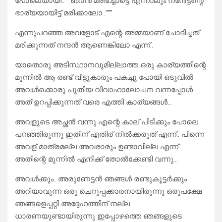
പോലെയായി..”””ഞാൻ മരിച്ചോട്ടെ എന്നാലും നന്ദേട്ടന്റെ
ഭാര്യയായിട്ട് മരിക്കാലോ…”””
എന്നുപറഞ്ഞ അവളോട് എന്റെ അമ്മയാണ് ചോദിച്ചത്
മരിക്കുന്നത് നന്ദൻ ആണെങ്കിലോ എന്ന്..
യാതൊരു അടിസ്ഥാനവുമില്ലാത്ത ഒരു കാര്യത്തിന്റെ
മുന്നിൽ ആ രണ്ട് വീട്ടുകാരും പകച്ചു പോയി ഒടുവിൽ
അവൾക്കൊരു പുതിയ വിവാഹാലോചന വന്നപ്പോൾ
അത് ഉറപ്പിക്കുന്നത് വരെ എത്തി കാര്യങ്ങൾ…
അവളുടെ അച്ഛൻ വന്നു എന്റെ കാല് പിടിക്കും പോലെ
പറഞ്ഞിരുന്നു ഇതിന് എതിര് നിൽക്കരുത് എന്ന്.. പിന്നെ
അവള് മാത്രമല്ല അവരാരും ഉണ്ടാവില്ല എന്ന്
അതിന്റെ മുന്നിൽ എനിക്ക് തോൽക്കേണ്ടി വന്നു…
അവൾക്കും…അരുണേട്ടൻ ഞങ്ങൾ രണ്ടുകൂട്ടർക്കും
അറിയാവുന്ന ഒരു ചെറുപ്പക്കാരനായിരുന്നു ഒരുപക്ഷേ
ഞങ്ങളെപ്പറ്റി അദ്ദേഹത്തിന് നല്ല
ധാരണയുണ്ടായിരുന്നു ഇപ്പോഴത്തെ ഞങ്ങളുടെ