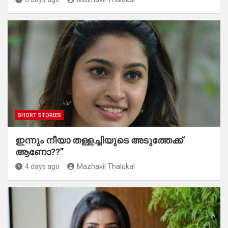
SHORT STORIES
ഇന്നും നീയാ തള്ളച്ചിയുടെ അടുത്തേക്ക്
ആണോ??”
4 days ago
Mazhavil Thalukal