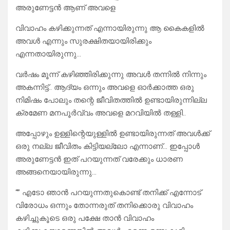
അരുണേട്ടൻ ആണ് അവളെ
വിവാഹം കഴിക്കുന്നത് എന്നായിരുന്നു ആ കൈകളിൽ
അവൾ എന്നും സുരക്ഷിതയായിരിക്കും
എന്നതായിരുന്നു…
വർഷം മൂന്ന് കഴിഞ്ഞിരിക്കുന്നു അവൾ തന്നിൽ നിന്നും
അകന്നിട്ട്.. ആദ്യം ഒന്നും അവളെ ഓർക്കാത്ത ഒരു
നിമിഷം പോലും തന്റെ ജീവിതത്തിൽ ഉണ്ടായിരുന്നില്ല
ക്രമേണ മനപൂർവ്വം അവളെ മറവിയിൽ തള്ളി..
അപ്പോഴും ഉള്ളിന്റെയുള്ളിൽ ഉണ്ടായിരുന്നത് അവൾക്ക്
ഒരു നല്ല ജീവിതം കിട്ടിയല്ലോ എന്നാണ്… ഇപ്പോൾ
അരുണേട്ടൻ ഇത് പറയുന്നത് വരേക്കും ധാരണ
അങ്ങനെയായിരുന്നു…
“” എടോ ഞാൻ പറയുന്നതുകൊണ്ട് തനിക്ക് എന്നോട്
വിരോധം ഒന്നും തോന്നരുത് തനിക്കൊരു വിവാഹം
കഴിച്ചുകൂടെ ഒരു പക്ഷേ താൻ വിവാഹം