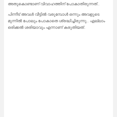
അതുകൊണ്ടാണ് വിവാഹത്തിന് പോകാതിരുന്നത്…
പിന്നീട് അവൾ വീട്ടിൽ വരുമ്പോൾ ഒന്നും അവളുടെ
മുന്നിൽ പോലും പോകാതെ ശ്രദ്ധിച്ചിരുന്നു… എല്ലാം
ഒരിക്കൽ ശരിയാവും എന്നാണ് കരുതിയത്..