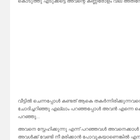
കൊടുത്തു എടുക്കട്ടെ അവന്റെ കണ്ണീരോളം വില അതിന
വീട്ടിൽ ചെന്നപ്പോൾ കണ്ടത് ആകെ തകർന്നിരിക്കുന
ചോദിച്ചറിഞ്ഞു എല്ലാം പറഞ്ഞപ്പോൾ അവൻ എന്നെ കെട്ടിപ്
പറഞ്ഞു….
അവനെ സ്നേഹിക്കുന്നു എന്ന് പറഞ്ഞവൾ അവനെക്കാൾ ഭേ
അവൾക്ക് വേണ്ടി നീ മരിക്കാൻ പോവുകയാണെങ്കിൽ എനിക്