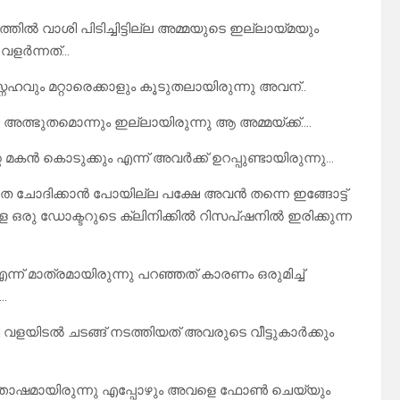
തിൽ വാശി പിടിച്ചിട്ടില്ല അമ്മയുടെ ഇല്ലായ്മയും
 വളർന്നത്…
ും മറ്റാരെക്കാളും കൂടുതലായിരുന്നു അവന്..
അത്ഭുതമൊന്നും ഇല്ലായിരുന്നു ആ അമ്മയ്ക്ക്….
 മകൻ കൊടുക്കും എന്ന് അവർക്ക് ഉറപ്പുണ്ടായിരുന്നു…
 ചോദിക്കാൻ പോയില്ല പക്ഷേ അവൻ തന്നെ ഇങ്ങോട്ട്
ഒരു ഡോക്ടറുടെ ക്ലിനിക്കിൽ റിസപ്ഷനിൽ ഇരിക്കുന്ന
”എന്ന് മാത്രമായിരുന്നു പറഞ്ഞത് കാരണം ഒരുമിച്ച്
.
ളയിടൽ ചടങ്ങ് നടത്തിയത് അവരുടെ വീട്ടുകാർക്കും
ന്തോഷമായിരുന്നു എപ്പോഴും അവളെ ഫോൺ ചെയ്യും