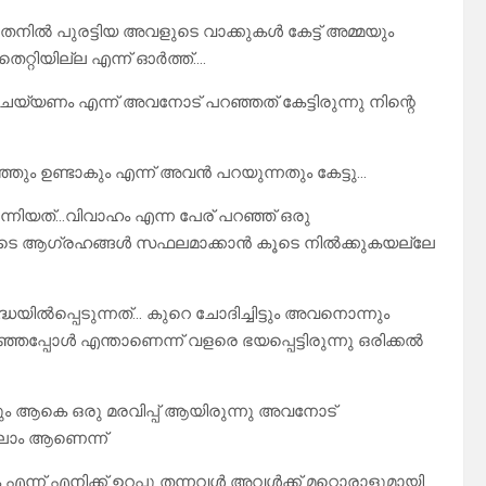
േനിൽ പുരട്ടിയ അവളുടെ വാക്കുകൾ കേട്ട് അമ്മയും
െറ്റിയില്ല എന്ന് ഓർത്ത്….
്യണം എന്ന് അവനോട് പറഞ്ഞത് കേട്ടിരുന്നു നിന്റെ
ഞ്ഞും ഉണ്ടാകും എന്ന് അവൻ പറയുന്നതും കേട്ടു…
നിയത്…വിവാഹം എന്ന പേര് പറഞ്ഞ് ഒരു
ുടെ ആഗ്രഹങ്ങൾ സഫലമാക്കാൻ കൂടെ നിൽക്കുകയല്ലേ
യിൽപ്പെടുന്നത്… കുറെ ചോദിച്ചിട്ടും അവനൊന്നും
പ്പോൾ എന്താണെന്ന് വളരെ ഭയപ്പെട്ടിരുന്നു ഒരിക്കൽ
്ടതും ആകെ ഒരു മരവിപ്പ് ആയിരുന്നു അവനോട്
ലാം ആണെന്ന്
് എനിക്ക് ഉറപ്പു തന്നവൾ അവൾക്ക് മറ്റൊരാളുമായി