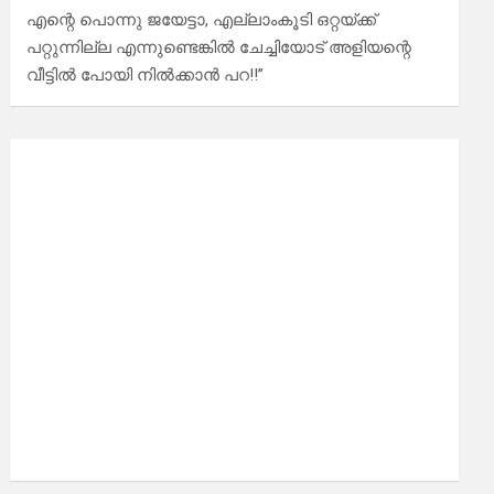
എന്റെ പൊന്നു ജയേട്ടാ, എല്ലാംകൂടി ഒറ്റയ്ക്ക്
പറ്റുന്നില്ല എന്നുണ്ടെങ്കിൽ ചേച്ചിയോട് അളിയന്റെ
വീട്ടിൽ പോയി നിൽക്കാൻ പറ!!”