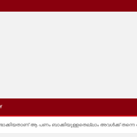
Y
ചുണ്ടാക്കിയതാണ് ആ പണം ബാക്കിയുള്ളതെല്ലാം അവൾക്ക് തന്നെ 