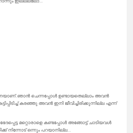
ോന്നും ഇല്ലല്ലോ….
്നവനെയാണ്..ഞാൻ ചെന്നപ്പോൾ ഉണ്ടായതെല്ലാം അവൻ
പിടിച്ച് കരഞ്ഞു അവൻ ഇനി ജീവിച്ചിരിക്കുന്നില്ല എന്ന്
ദപ്പെട്ട മറ്റൊരാളെ കണ്ടപ്പോൾ അങ്ങോട്ട് ചാടിയവൾ
ക് നിന്നോട് ഒന്നും പറയാനില്ല….