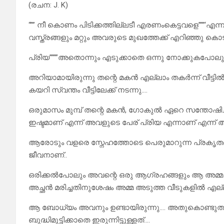
(രചന: J. K)
“”” നീ കൊണം പിടിക്കത്തില്ലടീ എരണംകെട്ടവളെ”””‘എ
വസ്ത്രങ്ങളും മറ്റും അവരുടെ മുഖത്തേക്ക് എറിഞ്ഞു ക
പ്രിയ””””അതൊന്നും എടുക്കാതെ ഒന്നു നോക്കുകപോലും
അറിയാമായിരുന്നു തന്റെ മകൻ എല്ലാം തകർന്ന് വീട്ടിൽ
കയറി സ്വന്തം വീട്ടിലേക്ക് നടന്നു….
ഒരുമാസം മുമ്പ് തന്റെ മകൻ, ഗോകുൽ ഏറെ സന്തോഷിച്
ഇഷ്ടമാണ് എന്ന് അവളുടെ പേര് പ്രിയ എന്നാണ് എന്ന്
ആരോടും വളരെ സ്നേഹത്തോടെ പെരുമാറുന്ന പ്രകൃതമാ
ജീവനാണ്..
ഒരിക്കൽപോലും അവന്റെ ഒരു ആഗ്രഹങ്ങളും ആ അമ്മ സാധ
അച്ഛൻ മരിച്ചതിനുശേഷം അമ്മ അടുത്ത വീടുകളിൽ എല
ആ ബോധ്യം അവനും ഉണ്ടായിരുന്നു…. അതുകൊണ്ടുതന്
ബുദ്ധിമുട്ടിക്കാതെ ഇരുന്നിട്ടുള്ളത്….