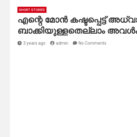
SHORT STORIES
എന്റെ മോൻ കഷ്ടപ്പെട്ട് അധ്
ബാക്കിയുള്ളതെല്ലാം അവൾക്ക
3 years ago
admin
No Comments