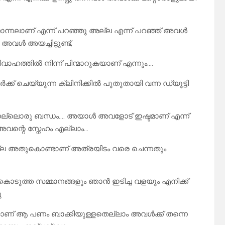
ന്നലാണ് എന്ന് പറഞ്ഞു അല്ല എന്ന് പറഞ്ഞ് അവൾ
വൾ അയച്ചിട്ടുണ്ട്,
ാഹത്തിൽ നിന്ന് പിന്മാറുകയാണ് എന്നും….
 ചെയ്യുന്ന ക്ലിനിക്കിൽ പുതുതായി വന്ന ഡ്യൂട്ടി
ല്ലൊരു ബന്ധം…. അയാൾ അവളോട് ഇഷ്ടമാണ് എന്ന്
വന്റെ സ്നേഹം എല്ലാം…
യില്ല അതുകൊണ്ടാണ് അത്രയിടം വരെ ചെന്നതും
 കൊടുത്ത സമ്മാനങ്ങളും ഞാൻ ഇടിച്ച വളയും എനിക്ക്
ു
ിയതാണ് ആ പണം ബാക്കിയുള്ളതെല്ലാം അവൾക്ക് തന്നെ