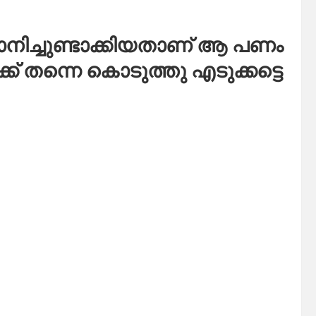
വാനിച്ചുണ്ടാക്കിയതാണ് ആ പണം
് തന്നെ കൊടുത്തു എടുക്കട്ടെ