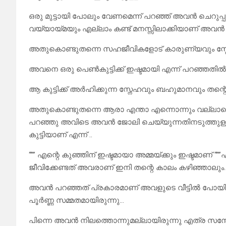
ഒരു മുട്ടായി പോലും വേണമെന്ന് പറഞ്ഞ് അവൻ ചെറുപ്പത്
വയ്യായ്മയും എല്ലാം കണ്ട് മനസ്സിലാക്കിയാണ് അവൻ
അതുകൊണ്ടുതന്നെ സഹജീവികളോട് കാരുണ്യവും സ്നേഹവ
അവനെ ഒരു പെൺകുട്ടിക്ക് ഇഷ്ടമായി എന്ന് പറഞ്ഞതിൽ 
ആ കുട്ടിക്ക് അർഹിക്കുന്ന സ്നേഹവും ബഹുമാനവും തന്റെ
അതുകൊണ്ടുതന്നെ ആരാ എന്താ എന്നൊന്നും വല്ലാതെ
പറഞ്ഞു അവിടെ അവൻ ജോലി ചെയ്യുന്നതിനടുത്തുള്ള 
കുട്ടിയാണ് എന്ന് ..
“”” എന്റെ കുഞ്ഞിന് ഇഷ്ടമായാ അമ്മയ്ക്കും ഇഷ്ടമാണ് “”
ജീവിക്കേണ്ടത് അവരാണ് ഇനി തന്റെ കാലം കഴിഞ്ഞാലും…
അവൻ പറഞ്ഞത് പ്രകാരമാണ് അവളുടെ വീട്ടിൽ പോയി വ
പൂർണ്ണ സമ്മതമായിരുന്നു…
പിന്നെ അവൻ നിലത്തൊന്നുമല്ലായിരുന്നു എത്ര സ