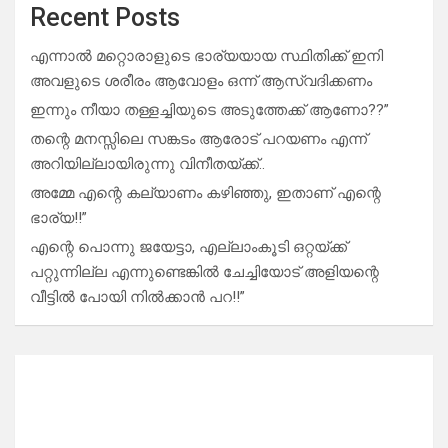
Recent Posts
എന്നാൽ മറ്റൊരാളുടെ ഭാര്യയായ സ്ഥിതിക്ക് ഇനി
അവളുടെ ശരീരം ആവോളം ഒന്ന് ആസ്വദിക്കണം
ഇന്നും നീയാ തള്ളച്ചിയുടെ അടുത്തേക്ക് ആണോ??”
തന്റെ മനസ്സിലെ സങ്കടം ആരോട് പറയണം എന്ന്
അറിയില്ലായിരുന്നു വിനീതയ്ക്ക്..
അമ്മേ എന്റെ കല്യാണം കഴിഞ്ഞു, ഇതാണ് എന്റെ
ഭാര്യ!!”
എന്റെ പൊന്നു ജയേട്ടാ, എല്ലാംകൂടി ഒറ്റയ്ക്ക്
പറ്റുന്നില്ല എന്നുണ്ടെങ്കിൽ ചേച്ചിയോട് അളിയന്റെ
വീട്ടിൽ പോയി നിൽക്കാൻ പറ!!”