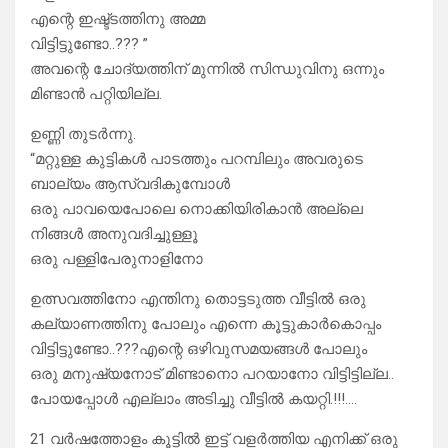
എന്റെ ഇഷ്ട്ടത്തിനു അമ്മ
വിട്ടിട്ടുണ്ടോ..??? ”
അവന്റെ ചോദ്യത്തിന് മുന്നിൽ സിന്ധുവിനു ഒന്നും
മിണ്ടാൻ പറ്റിയില്ല.
ഉണ്ണി തുടർന്നു.
“മറ്റുള്ള കുട്ടികൾ പാടത്തും പറമ്പിലും അവരുടെ
ബാല്യം ആസ്വദികുമ്പോൾ
ഒരു പാവയെപോലെ നൊക്കിയിരികാൻ അല്ലെ
നിങ്ങൾ അനുവദിച്ചുള്ളൂ
ഒരു പള്ളിപേരുനാളിനോ
ഉത്സവത്തിനോ എന്തിനു തൊട്ടടുത്ത വീട്ടിൽ ഒരു
കല്യാണത്തിനു പോലും എന്നെ കൂട്ടുകാർകൊപ്പം
വിട്ടിട്ടുണ്ടോ..???എന്റെ ഒഴിവുസമയങ്ങൾ പോലും
ഒരു മനുഷ്യനോട്‌ മിണ്ടാനൊ പറയാനോ വിട്ടിട്ടില്ല..
പോയപ്പോൾ എല്ലാം അടിച്ചു വീട്ടിൽ കയറ്റി.!!!….
21 വർഷത്തോളം കൂട്ടിൽ ഇട്ട് വളർത്തിയ എനിക്ക് ഒരു