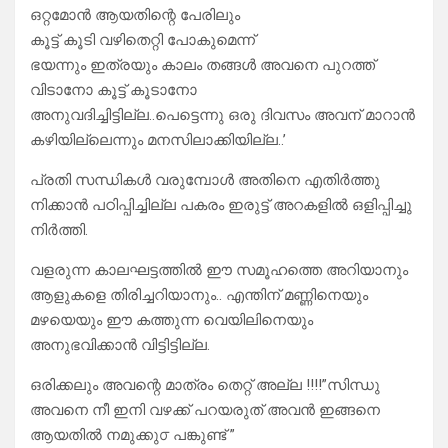
ഒറ്റമോൻ ആയതിന്റെ പേരിലും
കൂട്ട് കൂടി വഴിതെറ്റി പോകുമെന്ന്
ഭയന്നും ഇത്രയും കാലം തങ്ങൾ അവനെ പുറത്ത്
വിടാനോ കൂട്ട് കൂടാനോ
അനുവദിച്ചിട്ടില്ല..പെട്ടെന്നു ഒരു ദിവസം അവന് മാറാൻ
കഴിയില്ലെന്നും മനസിലാക്കിയില്ല..’
പ്രതി സന്ധികൾ വരുമ്പോൾ അതിനെ എതിർത്തു
നിക്കാൻ പഠിപ്പിച്ചില്ല പകരം ഇരുട്ട് അറകളിൽ ഒളിപ്പിച്ചു
നിർത്തി.
വളരുന്ന കാലഘട്ടത്തിൽ ഈ സമൂഹത്തെ അറിയാനും
ആളുകളെ തിരിച്ചറിയാനും.. എന്തിന് മണ്ണിനെയും
മഴയെയും ഈ കത്തുന്ന വെയിലിനെയും
അനുഭവിക്കാൻ വിട്ടിട്ടില്ല.
ഒരിക്കലും അവന്റെ മാത്രം തെറ്റ് അല്ല !!!!”സിന്ധു
അവനെ നീ ഇനി വഴക്ക് പറയരുത് അവൻ ഇങ്ങനെ
ആയതിൽ നമുക്കു൦ പങ്കുണ്ട് ”