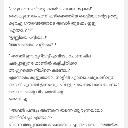
“ഏട്ടാ എനിക്ക് ഒരു കാര്യം പറയാൻ ഉണ്ട്”
വൈകുന്നേരം പണി കഴിഞെത്തിയ കെട്ട്യോന്റെടുത്തു
കുറച്ചു ഗൗരവത്തോടെ അവൾ തുടക്കം ഇട്ടു.
“എന്താ..???”
“ഉണ്ണിയെ പറ്റിയാ…!”
“അവനെന്താ..പറ്റിയെ?..!
” അവൻ ഈ മുറിവിട്ട് എവിടേം പോണില്ല..
എപ്പോളു൦ ഫോണിൽ കളിച്ചിരിക്കാ
അപ്പുറത്തെ നിധിനെ കണ്ടോ..?
എന്തോരം കൂട്ടൂക്കാരാ.. നാട്ടിൽ എല്ലാ പരുപാടിലു൦
അവൻ മുന്നിൽ ഉണ്ടാവും പിള്ളേരായ അങ്ങനെ വേണം ”
അവൾ തന്റെ വിഷമത്തിന്റെ
കെട്ടഴിച്ചു.
” അവൻ പണ്ടും അങ്ങനെ തന്നെ ആരുന്നല്ലോ
അതിനിപ്പോ എന്നാ..??
പിന്നെ അപ്പുറത്തെ ചെക്കനെ വച്ചു അവനെ താരതമ്യം