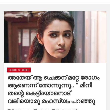
SHORT STORIES
അതേയ് ആ ചെക്കന് മറ്റേ രോഗം
ആണെന്ന് തോന്നുന്നു.. ” മിനി
തന്റെ കെട്ട്യൊനൊട്
വലിയൊരു രഹസ്യം പറഞ്ഞു