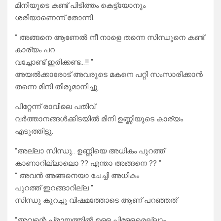
മിനിയുടെ കണ്ട് പിടിത്തം കെട്ട്യോനും
ശരിയാണെന്ന് തോന്നി.
” അങ്ങനെ ആണേൽ നീ നാളെ തന്നെ സിന്ധുനെ കണ്ട്
കാര്യം പറ
വച്ചോണ്ട് ഇരിക്കണ്ട…!! ”
അയൽക്കാരോട് അവരുടെ മകനെ പറ്റി സംസാരിക്കാൻ
തന്നെ മിനി തീരുമാനിച്ചു.
പിറ്റേന്ന് രാവിലെ പതിവ്
വർത്താനങ്ങൾക്കിടയിൽ മിനി ഉണ്ണിയുടെ കാര്യം
എടുത്തിട്ടു.
“അല്ലാ സിന്ധു.. ഉണ്ണിയെ അധികം പുറത്ത്
കാണാറില്ലാലൊ ?? എന്താ അങ്ങനെ ?? ”
” അവൻ അങ്ങനെയാ ചേച്ചി അധികം
പുറത്ത് ഇറങ്ങാറില്ല ”
സിന്ധു കുറച്ചു വിഷമത്തോടെ ആണ് പറഞ്ഞത്
“അവന്റെ പ്രായത്തിൽ ഉള്ള പിള്ളേരെല്ലാം