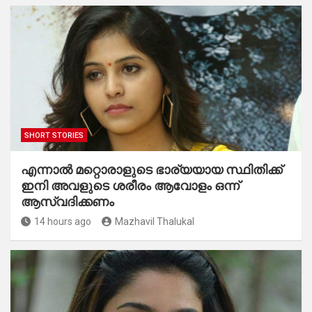
SHORT STORIES
എന്നാൽ മറ്റൊരാളുടെ ഭാര്യയായ സ്ഥിതിക്ക്
ഇനി അവളുടെ ശരീരം ആവോളം ഒന്ന്
ആസ്വദിക്കണം
14 hours ago
Mazhavil Thalukal