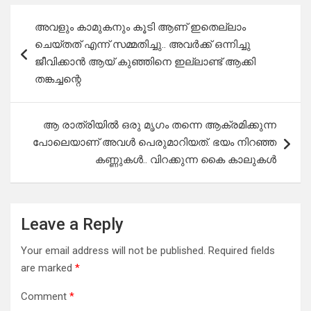
Post
അവളും കാമുകനും കൂടി ആണ് ഇതെല്ലാം
navigation
ചെയ്തത് എന്ന് സമ്മതിച്ചു.. അവർക്ക് ഒന്നിച്ചു
ജീവിക്കാൻ ആയ് കുഞ്ഞിനെ ഇല്ലാണ്ട് ആക്കി
തങ്കച്ചന്റെ
ആ രാത്രിയിൽ ഒരു മൃഗം തന്നെ ആക്രമിക്കുന്ന
പോലെയാണ് അവൾ പെരുമാറിയത്. ഭയം നിറഞ്ഞ
കണ്ണുകൾ.. വിറക്കുന്ന കൈ കാലുകൾ
Leave a Reply
Your email address will not be published.
Required fields
are marked
*
Comment
*