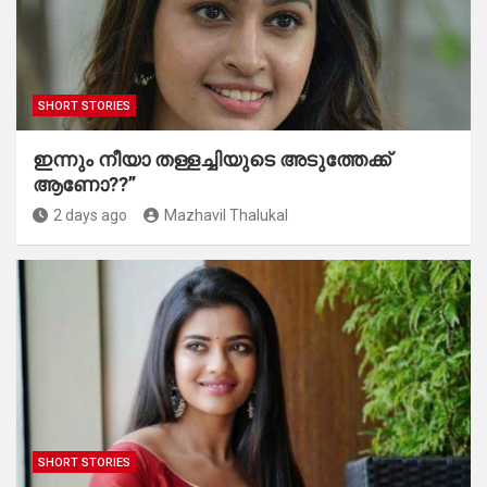
SHORT STORIES
ഇന്നും നീയാ തള്ളച്ചിയുടെ അടുത്തേക്ക്
ആണോ??”
2 days ago
Mazhavil Thalukal
SHORT STORIES