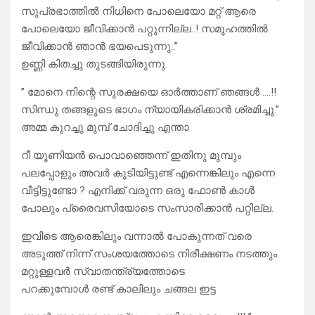
സുപ്രഭാത്തിൽ നിധിനെ പോലെയോ മറ്റ് ആരെ
പോലെയോ ജീവിക്കാൻ പറ്റുന്നില്ല..! സമൂഹത്തിൽ
ജീവിക്കാൻ ഞാൻ ഭയപെടുന്നു..”
ഉണ്ണി കിതച്ചു തുടങ്ങിയിരുന്നു.
” മോനെ നിന്റെ സുരക്ഷയെ ഓർത്താണ് ഞങ്ങൾ ….!!
സിന്ധു തങ്ങളുടെ ഭാഗം ന്യായികരിക്കാൻ ശ്രമിച്ചു.”
അമ്മ കുറച്ചു മുമ്പ് ചോദിച്ചു എന്താ
റീ യൂണിയൻ പൊവാഞ്ഞെന്ന് ഇതിനു മുമ്പും
പലപ്പോളും അവർ കൂടിയിട്ടുണ്ട് എന്നെങ്കിലും എന്നെ
വീട്ടിട്ടുണ്ടോ ? എനിക്ക് വരുന്ന ഒരു ഫോൺ കാൾ
പോലും പ്രൈവസിയോടെ സംസാരിക്കാൻ പറ്റില്ല.
ഇവിടെ ആരെങ്കിലും വന്നാൽ പോകുന്നത് വരെ
അടുത്ത് നിന്ന് സംശയത്തോടെ നിരീക്ഷണം നടത്തും.
മറ്റുള്ളവർ സ്വാതന്ത്ര്യത്തോടെ
പറക്കുമ്പോൾ രണ്ട് കാലിലും ചങ്ങല ഇട്ട