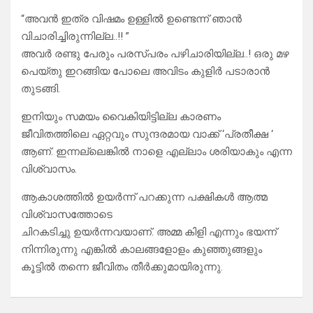
“അവൻ ഇത്ര വിഷമം ഉള്ളിൽ ഉണ്ടെന്ന് ഞാൻ
വിചാരിച്ചിരുന്നില്ല..!! ”
അവർ രണ്ടു പേരും പരസ്പരം പഴിചാരിയില്ല..! ഒരു മഴ
പെയ്തു ഇറങ്ങിയ പോലെ അവിടം കുളിർ പടാരാൻ
തുടങ്ങി.
ഇനിയും സമയം വൈകിയിട്ടില്ല കാരണം
ജീവിതത്തിലെ ഏറ്റവും സുന്ദരമായ വാക്ക് ‘പ്രതീക്ഷ ‘
ആണ്. ഇന്നല്ലെങ്കിൽ നാളെ എല്ലാം ശരിയാകും എന്ന
വിശ്വാസം.
ആകാശത്തിൽ ഉയർന്ന് പറക്കുന്ന പക്ഷികൾ ആത്മ
വിശ്വാസത്തോടെ
ചിറകടിച്ചു ഉയർന്നവയാണ്. അമ്മ കിളി എന്നും ഭയന്ന്
നിന്നിരുന്നു എങ്കിൽ കാലങ്ങളോളം കുഞ്ഞുങ്ങളും
കൂട്ടിൽ തന്നെ ജീവിതം തീർക്കുമായിരുന്നു.