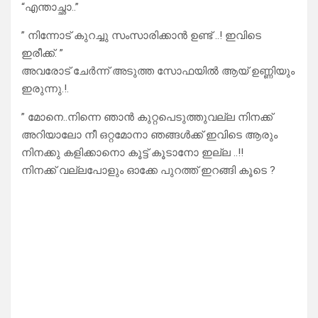
“എന്താച്ഛാ..”
” നിന്നോട് കുറച്ചു സംസാരിക്കാൻ ഉണ്ട് ..! ഇവിടെ
ഇരീക്ക്. ”
അവരോട് ചേർന്ന് അടുത്ത സോഫയിൽ ആയ് ഉണ്ണിയും
ഇരുന്നു.!.
” മോനെ..നിന്നെ ഞാൻ കുറ്റപെടുത്തുവല്ല നിനക്ക്
അറിയാലോ നീ ഒറ്റമോനാ ഞങ്ങൾക്ക് ഇവിടെ ആരും
നിനക്കു കളിക്കാനൊ കൂട്ട് കൂടാനോ ഇല്ല ..!!
നിനക്ക് വല്ലപോളും ഓക്കേ പുറത്ത് ഇറങ്ങി കൂടെ ?