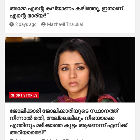
അമ്മേ എന്റെ കല്യാണം കഴിഞ്ഞു, ഇതാണ്
എന്റെ ഭാര്യ!!”
2 days ago
Mazhavil Thalukal
SHORT STORIES
ജോലിക്കാരി ജോലിക്കാരിയുടെ സ്ഥാനത്ത്
നിന്നാൽ മതി, അല്ലെങ്കിലും നീയൊക്കെ
എന്തിനും മടിക്കാത്ത കൂട്ടം ആണെന്ന് എനിക്ക്
അറിയാമെടി!”