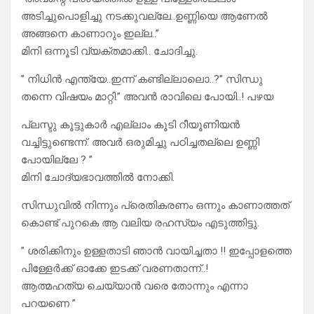
അടിച്ചുപൊളിച്ചു നടക്കുവല്ലേ..ഉണ്ണിയെ ആണേൽ
അങ്ങനെ കാണാറും ഇല്ല..”
മിനി ഒന്നൂടി വ്യക്തമാക്കി.. ചോദിച്ചു.
” നിധിൻ എന്ത്യേ..ഇന്ന് കണ്ടില്ലാലൊ..?” സിന്ധു
തന്നെ വിഷയം മാറ്റി.” അവൻ രാവിലെ പോയി..! പഴയ
പ്ലസ്ടു കൂട്ടുകാർ എല്ലാം കൂടി റീയൂണിയൻ
വച്ചിട്ടുണ്ടെന്ന്. അവർ ഒരുമിച്ചു പഠിച്ചതല്ലെ ഉണ്ണി
പോയില്ലേ ? ”
മിനി ചോദ്യഭാവത്തിൽ നോക്കി.
സിന്ധുവിൽ നിന്നും പ്രെതികരണം ഒന്നും കാണാത്തത്
കൊണ്ട് പുറകെ ആ വലിയ രഹസ്യം എടുത്തിട്ടു.
” ശരിക്കിനും ഉള്ളതാടി ഞാൻ വായിച്ചതാ !! ഇപ്പോളത്തെ
പിള്ളേർക്ക് ഓക്കേ ഇടക്ക് വരണതാന്ന്..!
ആത്മഹത്യ ചെയ്യാൻ വരെ തോന്നും എന്നാ
പറയണെ ”