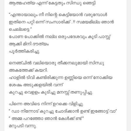
ആത്മഹത്യ എന്ന് കേട്ടതും സിന്ധു ഞെട്ടി.
“എന്തായാലും നീ നിന്റെ കെട്ടിയോൻ വരുമ്പോൾ
ഇതിനെ പറ്റി ഒന്ന് സംസാരിക്ക് ..!! സമയമില്ല ഞാൻ
ചെല്ലട്ടെ ”
പോണ പോക്കിൽ നല്ല ഒരുപദേശവും കൂടി പാസ്സ്
ആക്കി മിനി ദൗത്യം
പൂർത്തികരിച്ചു.
നെഞ്ചിൽ വലിയൊരു തീക്കനലുമായി സിന്ധു
അകത്തേക്ക് കയറി.
ഹാളിൽ ടിവി കണ്ടിരിക്കുന്ന ഉണ്ണിയെ ഒന്ന് നോക്കിയ
ശേഷം അടുക്കളയിൽ വന്ന്
കുറച്ചു വെളളം കുടിച്ചു മനസ്സ് തണുപ്പിച്ചു.
പിന്നെ അവിടെ നിന്ന് ഉറക്കെ വിളിച്ചു.
” ഡാ നിന്നോട് കുറച്ചു ചോദിക്കാൻ ഉണ്ട് ഇങ്ങോട്ട് വാ”
” അമ്മ പറഞ്ഞോ ഞാൻ കേൾക്ക് ണ്ട് ”
മറുപടി വന്നു.