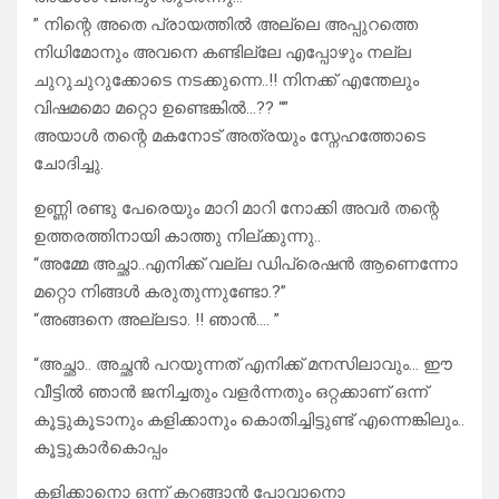
” നിന്റെ അതെ പ്രായത്തിൽ അല്ലെ അപ്പുറത്തെ
നിധിമോനും അവനെ കണ്ടില്ലേ എപ്പോഴും നല്ല
ചുറുചുറുക്കോടെ നടക്കുന്നെ..!! നിനക്ക് എന്തേലും
വിഷമമൊ മറ്റൊ ഉണ്ടെങ്കിൽ…?? “”
അയാൾ തന്റെ മകനോട് അത്രയും സ്നേഹത്തോടെ
ചോദിച്ചു.
ഉണ്ണി രണ്ടു പേരെയും മാറി മാറി നോക്കി അവർ തന്റെ
ഉത്തരത്തിനായി കാത്തു നില്ക്കുന്നു..
“അമ്മേ അച്ഛാ..എനിക്ക് വല്ല ഡിപ്രെഷൻ ആണെന്നോ
മറ്റൊ നിങ്ങൾ കരുതുന്നുണ്ടോ.?”
“അങ്ങനെ അല്ലടാ. !! ഞാൻ…. ”
“അച്ഛാ.. അച്ഛൻ പറയുന്നത് എനിക്ക് മനസിലാവും… ഈ
വീട്ടിൽ ഞാൻ ജനിച്ചതും വളർന്നതും ഒറ്റക്കാണ് ഒന്ന്
കൂട്ടുകൂടാനും കളിക്കാനും കൊതിച്ചിട്ടുണ്ട് എന്നെങ്കിലും..
കൂട്ടുകാർകൊപ്പം
കളിക്കാനൊ ഒന്ന് കറങ്ങാൻ പോവാനൊ