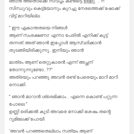
ഞാൻ അതൊക്കെ സ്വപ്നം കണ്ടിട്ടെ ഉള്ളു. … !!! ”
സിന്ധുവും കെട്ട്യോനും കുറച്ചു നേരത്തെക്ക് ഷോക്ക്
വിട്ട് മാറിയില്ല.
” ഈ ഏകാന്തതയെ നിങ്ങൾ
ആണ് സംരക്ഷണ൦ എന്നാ പേരിൽ എനിക്ക് കൂട്ട്
തന്നത്..അത് ഞാൻ ഇപ്പോൾ ആസ്വദിക്കാൻ
തുടങ്ങിയിരിക്കുന്നു.. ഇനിയും ഞാൻ
മാത്രം ആണ് തെറ്റുകാരൻ എന്ന് അച്ഛന്
തോന്നുന്നുണ്ടോ…??”
അത്രയും പറഞ്ഞു അവൻ രണ്ട് പേരെയും മാറി മാറി
നൊക്കി.
” ഞാൻ മാറാൻ ശ്രെമിക്കാം .. എന്നെ കൊണ്ട് പറ്റുന്ന
പോലെ ”
ഉണ്ണി ഒരിക്കൽ കൂടി അവരെ നോക്കി ശേഷം തന്റെ
റൂമിലേക്ക് പോയി.
‘അവൻ പറഞ്ഞതെല്ലാം സത്യം ആണ്