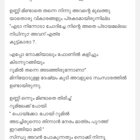
ഉണ്ണി മിണ്ടാതെ തന്നെ നിന്നു അവന്റെ മുഖത്തു
യാതൊരു വികാരങ്ങളും പ്രകടമായിരുന്നില്ല.
“എടാ നിന്നോടാ ചോദിച്ചേ..നിന്റെ അതെ പ്രായമല്ലെ
നിധിനു൦ അവന് എത്ര
കൂട്ട്കാരാ ?..
എപ്പോ നോക്കിയാലും ഫോണിൽ കളിച്ചും
കിടന്നുറങ്ങിയും
റൂമിൽ തന്നെ അടഞ്ഞിരുന്നോണ൦”
മിനിയോടുള്ള ദേഷ്യം കൂടി അവളുടെ സംസാരത്തിൽ
ഉണ്ടായിരുന്നു.
ഉണ്ണി ഒന്നും മിണ്ടാതെ തിരിച്ച്
റൂമിലേക്ക് പോയി.
” പൊയ്ക്കോ..പോയി റൂമിൽ
അടച്ചിരുന്നൊ തിന്നാൻ നേരം മാത്രം പുറത്ത്
ഇറങ്ങിയാ മതി ”
സിന്ധു അവൻ പോകുന്നതും നൊക്കി നിന്നൂ.