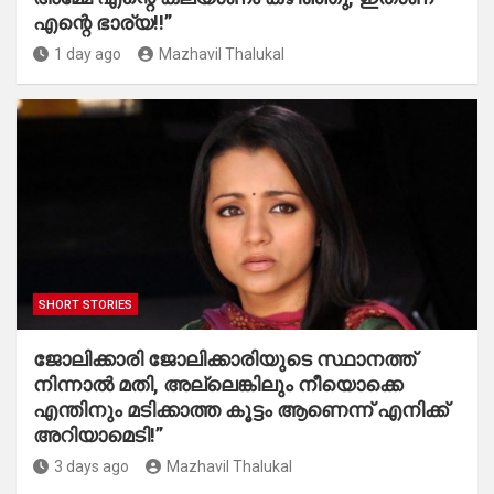
എന്റെ ഭാര്യ!!”
1 day ago
Mazhavil Thalukal
SHORT STORIES
ജോലിക്കാരി ജോലിക്കാരിയുടെ സ്ഥാനത്ത്
നിന്നാൽ മതി, അല്ലെങ്കിലും നീയൊക്കെ
എന്തിനും മടിക്കാത്ത കൂട്ടം ആണെന്ന് എനിക്ക്
അറിയാമെടി!”
3 days ago
Mazhavil Thalukal