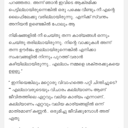
പറഞ്ഞതാ.. അന്ന് ഞാൻ ഇവിടെ ആക്രമിക്ക
പെട്ടില്ലായിരുന്നെങ്കിൽ ഒരു പക്ഷെ വീണ്ടും നീ എന്റെ
ലൈഫിലേക്കു വരില്ലായിരുന്നു.. എനിക്ക് സ്വന്തം
അനിയൻ ഉണ്ടെങ്കിൽ പോലും ആ
നിമിഷങ്ങളിൽ നീ ചെയ്തു തന്ന കാര്യങ്ങൾ ഒന്നും
ചെയ്തു തരില്ലായിരുന്നു.. നിന്റെ വാക്കുകൾ അന്ന്
തന്ന ഊർജം ഇല്ലായിരുന്നെങ്കിൽ എനിക്കാ
സംഭവങ്ങളിൽ നിന്നും പുറത്ത് വരാൻ
കഴിയില്ലായിരുന്നു… എല്ലാം നമ്മളെ ശക്തരക്കുകയെ
ഉളളൂ..”
” ഇനിയെങ്കിലും മറ്റൊരു വിവാഹത്തെ പറ്റി ചിന്തിച്ചൂടെ?
“” എല്ലാവരുടെയും വിചാരം കല്ല്യാണം ആണ്
ജീവിതത്തിലെ ഏറ്റവും വലിയ കാര്യം എന്നാണ്…
കല്ല്യാണം ഏറ്റവും വലിയ കാര്യങ്ങളിൽ ഒന്ന്
മാത്രമാണ് കണ്ണൻ… ഒരുമിച്ചു ജീവിക്കുമ്പോൾ അത്
ഏതു