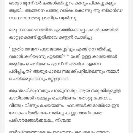
ഓട്ടോ മൂന്ന് വർഷങ്ങൾക്കിപ്പുറം കാറും പിക്കപ്പുകളും
ആയി… അങ്ങനെ പത്തു വര്ഷം കൊണ്ടു ആ ബ്രാൻഡ്
സംസ്ഥാനത്തു ഉടനീളം വളർന്നു…
ഒരു സായാഹ്നത്തിൽ ഏടത്തിക്കൊപ്പം കടൽക്കരയിൽ
കാറ്റുകൊണ്ട് ഇരിക്കവേ കണ്ണൻ ചോദിച്ചു
” ഇത്ര തവണ പരാജയപ്പെട്ടിട്ടും എങ്ങിനെ തിരിച്ചു
വരാൻ കഴിയുന്നു ഏടത്തി? “” പേടി ഉള്ള കാര്യങ്ങൾ
ആദ്യം ചെയ്യണം എന്ന് നീ അല്ലേ എന്നെ
പഠിപ്പിച്ചത്? അതുപോലെ നമുക്ക് പറ്റില്ലെന്നും നമ്മൾ
ചെയ്യരുതെന്നും മറ്റുള്ളവർ
ആഗ്രഹിക്കുന്നതും പറയുന്നതും ആയ നമുക്കിഷ്ടമുള്ള
കാര്യങ്ങൾ നമ്മളും ചെയ്യണം.. തോറ്റു പോവാം..
വീണ്ടും വീണ്ടും ചെയ്യണം.. ഫലങ്ങൾക്ക് മാത്രമേ ഈ
ലോകം പ്രതിഫലം നൽകു കണ്ണാ അല്ലാതെ
പരിശ്രമങ്ങൾക്കല്ല… നിശ്ചയ
ദാർഢ്യത്തോടെ പൊരുതണം..ഒരിക്കലും തോറ്റു