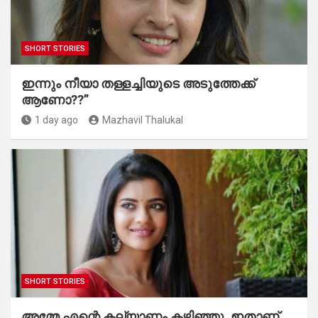
SHORT STORIES
ഇന്നും നീയാ തള്ളച്ചിയുടെ അടുത്തേക്ക്
ആണോ??”
1 day ago
Mazhavil Thalukal
SHORT STORIES
അമ്മേ എന്റെ കല്യാണം കഴിഞ്ഞു, ഇതാണ്