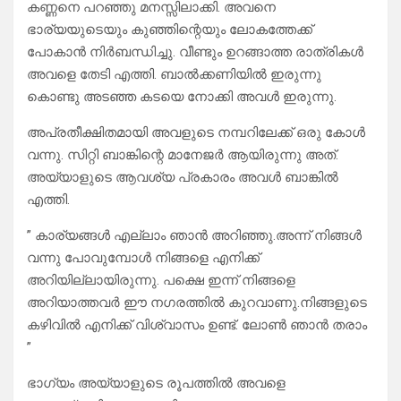
കണ്ണനെ പറഞ്ഞു മനസ്സിലാക്കി. അവനെ
ഭാര്യയുടെയും കുഞ്ഞിന്റെയും ലോകത്തേക്ക്
പോകാൻ നിർബന്ധിച്ചു. വീണ്ടും ഉറങ്ങാത്ത രാത്രികൾ
അവളെ തേടി എത്തി. ബാൽക്കണിയിൽ ഇരുന്നു
കൊണ്ടു അടഞ്ഞ കടയെ നോക്കി അവൾ ഇരുന്നു.
അപ്രതീക്ഷിതമായി അവളുടെ നമ്പറിലേക്ക് ഒരു കോൾ
വന്നു. സിറ്റി ബാങ്കിന്റെ മാനേജർ ആയിരുന്നു അത്.
അയ്യാളുടെ ആവശ്യ പ്രകാരം അവൾ ബാങ്കിൽ
എത്തി.
” കാര്യങ്ങൾ എല്ലാം ഞാൻ അറിഞ്ഞു.അന്ന് നിങ്ങൾ
വന്നു പോവുമ്പോൾ നിങ്ങളെ എനിക്ക്
അറിയില്ലായിരുന്നു. പക്ഷെ ഇന്ന് നിങ്ങളെ
അറിയാത്തവർ ഈ നഗരത്തിൽ കുറവാണു.നിങ്ങളുടെ
കഴിവിൽ എനിക്ക് വിശ്വാസം ഉണ്ട്. ലോൺ ഞാൻ തരാം
”
ഭാഗ്യം അയ്യാളുടെ രൂപത്തിൽ അവളെ