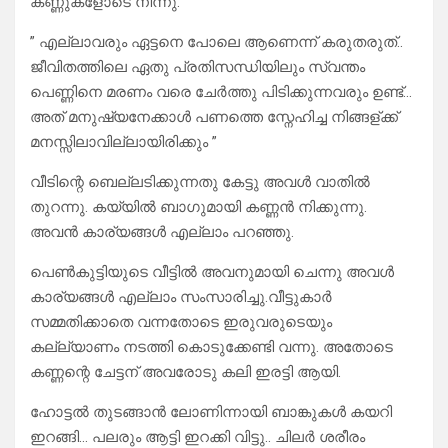
കണ്ണുകളോടെ നിന്നു.
” എല്ലാവരും ഏട്ടനെ പോലെ ആണെന്ന് കരുതരുത്..
ജീവിതത്തിലെ ഏതു പ്രതിസന്ധിയിലും സ്വന്തം
പെണ്ണിനെ മരണം വരെ ചേർത്തു പിടിക്കുന്നവരും ഉണ്ട്…
അത് മനുഷ്യനേക്കാൾ പണത്തെ സ്നേഹിച്ച നിങ്ങള്ക്ക്
മനസ്സിലാവില്ലായിരിക്കും ”
വീടിന്റെ ബെല്ലടിക്കുന്നതു കേട്ടു അവൾ വാതിൽ
തുറന്നു. കയ്യിൽ ബാഗുമായി കണ്ണൻ നിക്കുന്നു.
അവൻ കാര്യങ്ങൾ എല്ലാം പറഞ്ഞു.
പെൺകുട്ടിയുടെ വീട്ടിൽ അവനുമായി ചെന്നു അവൾ
കാര്യങ്ങൾ എല്ലാം സംസാരിച്ചു.വീട്ടുകാർ
സമ്മതിക്കാതെ വന്നതോടെ ഇരുവരുടെയും
കല്ല്യാണം നടത്തി കൊടുക്കേണ്ടി വന്നു. അതോടെ
കണ്ണന്റെ ചേട്ടന് അവരോടു കലി ഇരട്ടി ആയി.
ഹോട്ടൽ തുടങ്ങാൻ ലോണിന്നായി ബാങ്കുകൾ കയറി
ഇറങ്ങി… പലരും ആട്ടി ഇറക്കി വിട്ടു.. ചിലർ ശരീരം