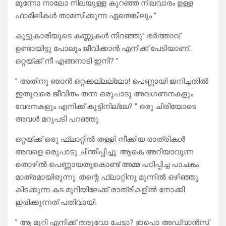
മൂന്നോ നാലോ നിലയുള്ള കുറഞ്ഞ നിലവാരം ഉള്ള
ഫാമിലികൾ താമസിക്കുന്ന ഏതെങ്കിലും ”
കൂട്ടുകാരിയുടെ കണ്ണുകൾ നിറഞ്ഞു” ഭർത്താവ്
ഉണ്ടായിട്ടു പോലും ജീവിക്കാൻ എനിക്ക് പേടിയാണ്..
ഒറ്റയ്ക്ക് നീ എങ്ങനാടി ഇനി? ”
” അതിനു ഞാൻ ഒറ്റക്കല്ലല്ലോ! പെണ്ണായി ജനിച്ചതിൽ
ഇതുവരെ ജീവിതം തന്ന ഒരുപാടു അവഗണനകളും
വേദനകളും എനിക്ക് കൂട്ടിനില്ലേ? ” ഒരു ചിരിയോടെ
അവൾ മറുപടി പറഞ്ഞു.
ഒറ്റയ്ക്ക് ഒരു ഫ്ലാറ്റിൽ തള്ളി നീക്കിയ രാത്രികൾ
അവളെ ഒരുപാടു ചിന്തിപ്പിച്ചു. ആകെ അറിയാവുന്ന
തൊഴിൽ പെണ്ണായതുകൊണ്ട് അമ്മ പഠിപ്പിച്ച പാചകം
മാത്രമായിരുന്നു. തന്റെ ഫ്ലാറ്റിനു മുന്നിൽ ഒഴിഞ്ഞു
കിടക്കുന്ന കട മുറിയിലേക്ക് രാത്രികളിൽ നോക്കി
ഇരിക്കുന്നത് പതിവായി.
” ആ മുറി എനിക്ക് തരുവോ ചേട്ടാ? ഇപ്പൊ അഡ്വാൻസ്