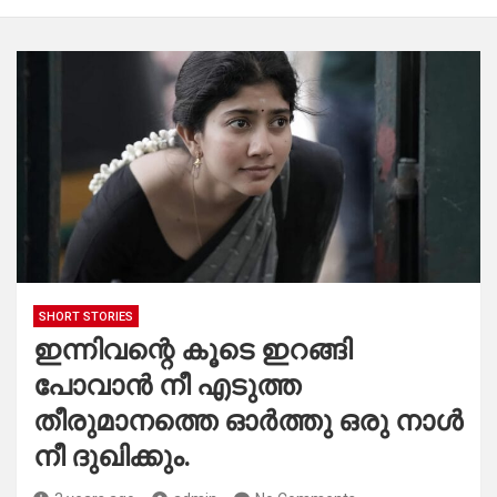
SHORT STORIES
ഇന്നിവന്റെ കൂടെ ഇറങ്ങി
പോവാൻ നീ എടുത്ത
തീരുമാനത്തെ ഓർത്തു ഒരു നാൾ
നീ ദുഖിക്കും.