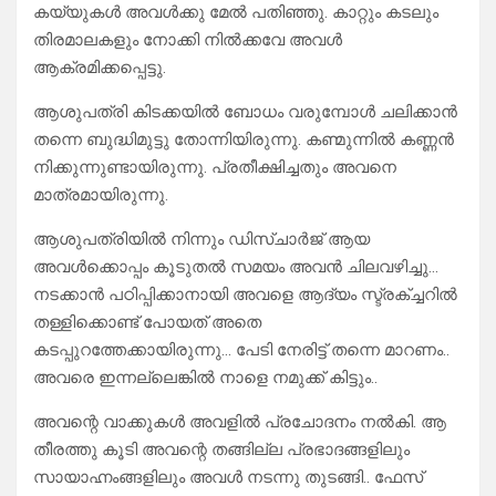
കയ്യുകൾ അവൾക്കു മേൽ പതിഞ്ഞു. കാറ്റും കടലും
തിരമാലകളും നോക്കി നിൽക്കവേ അവൾ
ആക്രമിക്കപ്പെട്ടു.
ആശുപത്രി കിടക്കയിൽ ബോധം വരുമ്പോൾ ചലിക്കാൻ
തന്നെ ബുദ്ധിമുട്ടു തോന്നിയിരുന്നു. കണ്മുന്നിൽ കണ്ണൻ
നിക്കുന്നുണ്ടായിരുന്നു. പ്രതീക്ഷിച്ചതും അവനെ
മാത്രമായിരുന്നു.
ആശുപത്രിയിൽ നിന്നും ഡിസ്ചാർജ് ആയ
അവൾക്കൊപ്പം കൂടുതൽ സമയം അവൻ ചിലവഴിച്ചു…
നടക്കാൻ പഠിപ്പിക്കാനായി അവളെ ആദ്യം സ്ട്രക്ച്ചറിൽ
തള്ളിക്കൊണ്ട് പോയത് അതെ
കടപ്പുറത്തേക്കായിരുന്നു… പേടി നേരിട്ട് തന്നെ മാറണം..
അവരെ ഇന്നല്ലെങ്കിൽ നാളെ നമുക്ക് കിട്ടും..
അവന്റെ വാക്കുകൾ അവളിൽ പ്രചോദനം നൽകി. ആ
തീരത്തു കൂടി അവന്റെ തങ്ങില്ല പ്രഭാദങ്ങളിലും
സായാഹ്നംങ്ങളിലും അവൾ നടന്നു തുടങ്ങി.. ഫേസ്