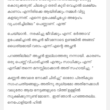
കൊടുക്കരുത്. ചിലപ്പോ ഒരടി കൂടി വെച്ചാൽ ലക്ഷ്യം
കാണാം എന്നിരിക്കെ ആയിരിക്കും നമ്മൾ വിട്ടു
കളയുന്നത്.. എന്നെ ഉപേക്ഷിച്ചപ്പോ അദ്ദേഹം
വുചാരിച്ചില്ലേ ” പെണ്ണാണ്.. എന്ത്
ചെയ്യാൻ… നരകിച്ചു ജീവിക്കും എന്ന്.. ഭർത്താവ്
ഉപേക്ഷിച്ചാൽ അച്ചൻ ജീവനോടെ ഉണ്ടങ്കിൽ അങ്ങട്
ധൈര്യമായി വരാം എന്ന് എന്റെ അച്ഛൻ
പറഞ്ഞില്ലേ? അച്ഛൻ ഇല്ലാത്തതു നന്നായി.. കാരണം
ഒരു പെണ്ണ് വിചാരിച്ചാൽ എന്തും സാധിക്കും എന്ന്
എനിക്ക് തന്നെ മനസ്സിലാക്കാൻ അത് സഹായിച്ചു.. ”
കണ്ണൻ അവരെ നോക്കി ചിരിച്ചു” ഓരോ പ്രതികൂല
സാഹചത്യങ്ങളും അതിനു തുല്യമോ അതിനേക്കാൾ
വലുതോ ആയ നേട്ടങ്ങളുടെ വിത്ത് ഉള്ളിൽ
സൂക്ഷിക്കുന്നുണ്ട് മോനേ… ഇത് ഞാൻ പറഞ്ഞതല്ല..
നെപോളിയൻ ഹിൽ