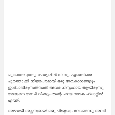
പുറത്തെടുത്തു. ഹോട്ടലിൽ നിന്നും ഏടത്തിയെ
പുറത്താക്കി. നിയമപരമായി ഒരു അവകാശങ്ങളും
ഇല്ലാതിരുന്നതിനാൽ അവർ നിസ്സഹായ ആയിരുന്നു.
അങ്ങനെ അവർ വീണ്ടും തന്റെ പഴയ വാടക ഫ്ലാറ്റിൽ
എത്തി.
അമ്മായി അച്ഛനുമായി ഒരു പ്രശ്നവും വേണ്ടെന്നു അവർ