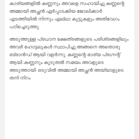
കാര്യങ്ങളിൽ കണ്ണനും അവളെ സഹായിച്ചു.കണ്ണന്റെ
അമ്മായി അച്ഛൻ ഏർപ്പാടക്കിയ ജോലിക്കാർ
എടത്തിയിൽ നിന്നും എല്ലാ കൂട്ടുകളും അതിവേഗം
പഠിച്ചെടുത്തു.
അടുത്തുള്ള പ്രധാന ക്ഷേത്രങ്ങളുടെ പരിശ്രങ്ങളിലും
അവർ ഹോട്ടലുകൾ സ്ഥാപിച്ചു.അങ്ങനെ അതൊരു
ബ്രാൻഡ് ആയി വളർന്നു. കണ്ണന്റെ ഭാര്യ പ്രഗ്നന്റ്
ആയി..കണ്ണനും കൂടുതൽ സമയം അവളുടെ
അടുത്തായി. ഒടുവിൽ അമ്മായി അച്ഛൻ അയ്യാളുടെ
തനി നിറം