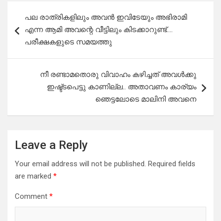
Post
പല രാത്രികളിലും അവൻ ഇവിടേയും അഭിരാമി
navigation
എന്ന ആമി അവന്റെ വീട്ടിലും കിടക്കാറുണ്ട്….
പരീക്ഷകളുടെ സമയത്തു
നീ രണ്ടാമതൊരു വിവാഹം കഴിച്ചത് അവൾക്കു
ഇഷ്ട്ടപെട്ടു കാണില്ല.. അതാവണം കാര്യം
ഞെട്ടലോടെ മാലിനി അവനെ
Leave a Reply
Your email address will not be published.
Required fields
are marked
*
Comment
*