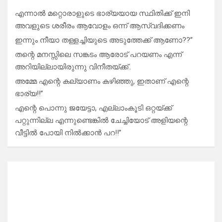
എന്നാൽ മറ്റൊരാളുടെ ഭാര്യയായ സ്ഥിതിക്ക് ഇനി
അവളുടെ ശരീരം ആവോളം ഒന്ന് ആസ്വദിക്കണം
ഇന്നും നീയാ തള്ളച്ചിയുടെ അടുത്തേക്ക് ആണോ??”
തന്റെ മനസ്സിലെ സങ്കടം ആരോട് പറയണം എന്ന്
അറിയില്ലായിരുന്നു വിനീതയ്ക്ക്..
അമ്മേ എന്റെ കല്യാണം കഴിഞ്ഞു, ഇതാണ് എന്റെ
ഭാര്യ!!”
എന്റെ പൊന്നു ജയേട്ടാ, എല്ലാംകൂടി ഒറ്റയ്ക്ക്
പറ്റുന്നില്ല എന്നുണ്ടെങ്കിൽ ചേച്ചിയോട് അളിയന്റെ
വീട്ടിൽ പോയി നിൽക്കാൻ പറ!!”