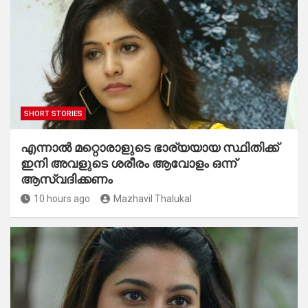
SHORT STORIES
എന്നാൽ മറ്റൊരാളുടെ ഭാര്യയായ സ്ഥിതിക്ക്
ഇനി അവളുടെ ശരീരം ആവോളം ഒന്ന്
ആസ്വദിക്കണം
10 hours ago
Mazhavil Thalukal