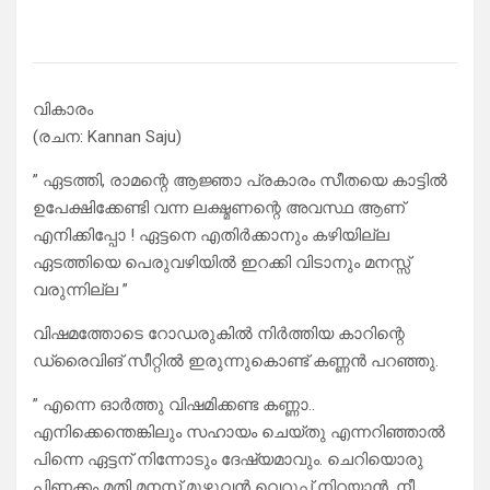
വികാരം
(രചന: Kannan Saju)
” ഏടത്തി, രാമന്റെ ആജ്ഞാ പ്രകാരം സീതയെ കാട്ടിൽ
ഉപേക്ഷിക്കേണ്ടി വന്ന ലക്ഷ്മണന്റെ അവസ്ഥ ആണ്
എനിക്കിപ്പോ ! ഏട്ടനെ എതിർക്കാനും കഴിയില്ല
ഏടത്തിയെ പെരുവഴിയിൽ ഇറക്കി വിടാനും മനസ്സ്
വരുന്നില്ല ”
വിഷമത്തോടെ റോഡരുകിൽ നിർത്തിയ കാറിന്റെ
ഡ്രൈവിങ് സീറ്റിൽ ഇരുന്നുകൊണ്ട് കണ്ണൻ പറഞ്ഞു.
” എന്നെ ഓർത്തു വിഷമിക്കണ്ട കണ്ണാ..
എനിക്കെന്തെങ്കിലും സഹായം ചെയ്തു എന്നറിഞ്ഞാൽ
പിന്നെ ഏട്ടന് നിന്നോടും ദേഷ്യമാവും. ചെറിയൊരു
പിണക്കം മതി മനസ്സ് മുഴുവൻ വെറുപ്പ്‌ നിറയാൻ. നീ