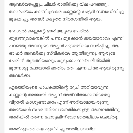
ആവശ്യപ്പെട്ടു… ചിലർ രാത്രിക്കു വില പറഞ്ഞു…
താല്പര്യം കാണിച്ചവരെ കണ്ണന്റെ ചേട്ടൻ സ്വാധീനിച്ചു
മുടക്കിച്ചു. അവൾ കടുത്ത നിരാശയിൽ ആയി.
ഹോട്ടൽ കണ്ണന്റെ ഭാര്യയുടെ പേരിൽ
തുടങ്ങുവാനെങ്കിൽ പണം മുടക്കാൻ തയ്യാറാവം എന്ന്
പറഞ്ഞു അവളുടെ അച്ഛൻ ഏടത്തിയെ സമീപ്പിച്ചു. ആ
ഓഫർ അവൾക്കു സ്വീകര്യം ആയിരുന്നു. ആരുടേ
പേരിൽ തുടങ്ങിയാലും കുടുംബം നല്ല രീതിയിൽ
മുന്നോട്ടു പോയാൽ മാത്രം മതി എന്ന ചിന്ത ആയിരുന്നു
അവൾക്കു.
ഏടത്തിയുടെ പാചകത്തിന്റെ രുചി അറിയാവുന്ന
കണ്ണന്റെ അമ്മായി അച്ഛന് അത് വിൽക്കേണ്ടിടത്തു
വിറ്റാൽ കാശുണ്ടാക്കാം എന്ന് അറിയാമായിരുന്നു.
അയ്യാൾ നഗരത്തിലെ ജനതിരക്കുള്ള അമ്പലത്തിനു
അരികിൽ തന്നെ ഹോട്ടലിന് വേണ്ടതെല്ലാം ചെയ്തു.
അത് ഏടത്തിയെ ഏല്പിച്ചു.അത്യാവശ്യ