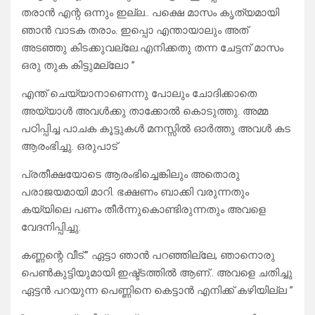
തരാൻ എന്റ ഒന്നും ഇല്ല.. പക്ഷെ മാസം കൃത്യമായി
ഞാൻ വാടക തരാം. ഇപ്പൊ എന്തായാലും അത്
അടഞ്ഞു കിടക്കുവല്ലേ.എനിക്കതു തന്ന ചേട്ടന് മാസം
ഒരു തുക കിട്ടുമല്ലോ ”
എന്ത് ചെയ്യാനാണെന്നു പോലും ചോദിക്കാതെ
അയ്യാൾ അവൾക്കു താക്കോൽ കൊടുത്തു. അമ്മ
പഠിപ്പിച്ച പാചക കൂട്ടുകൾ മനസ്സിൽ ഓർത്തു അവൾ കട
ആരംഭിച്ചു. ഒരുപാട്
പ്രതീക്ഷയോടെ ആരംഭിച്ചെങ്കിലും അതൊരു
പരാജയമായി മാറി. ഭക്ഷണം ബാക്കി വരുന്നതും
കയ്യിലെ പണം തീർന്നുകൊണ്ടിരുന്നതും അവളെ
വേദനിപ്പിച്ചു.
കണ്ണന്റെ വീട്.” ഏട്ടാ ഞാൻ പറഞ്ഞില്ലേ, ഞാനൊരു
പെൺകുട്ടിയുമായി ഇഷ്ട്ടത്തിൽ ആണ്.. അവളെ ചതിച്ചു
ഏട്ടൻ പറയുന്ന പെണ്ണിനെ കെട്ടാൻ എനിക്ക് കഴിയില്ല ”