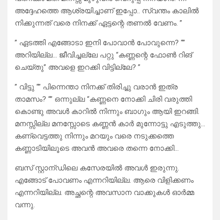
അദ്ദേഹത്തെ ആശ്രയിച്ചാണ് ഇപ്പോ.. സ്വന്തം കാലിൽ
നിക്കുന്നത് വരെ നിനക്ക് ഏട്ടന്റെ തണൽ വേണം. ”
” ഏടത്തി എങ്ങോടാ ഇനി പോവാൻ പോവുന്നെ? “”
അറിയില്ല… ജീവിച്ചല്ലേ പറ്റു “കണ്ണന്റെ ഫോൺ റിങ്
ചെയ്തു” അവളെ ഇറക്കി വിട്ടില്ലേ? ”
” വിട്ടു “” പിന്നെന്താ നിനക്ക് തിരിച്ചു വരാൻ ഇത്ര
താമസം? “” ഒന്നുല്ല “കണ്ണനെ നോക്കി ചിരി വരുത്തി
കൊണ്ടു അവൾ കാറിൽ നിന്നും ബാഗും ആയി ഇറങ്ങി.
മനസ്സില്ല മനസ്സോടെ കണ്ണൻ കാർ മുന്നോട്ടു എടുത്തു…
കണ്വെട്ടത്തു നിന്നും മറയും വരെ നടുക്കത്തെ
കണ്ണാടിയിലൂടെ അവൻ അവരെ തന്നെ നോക്കി…
ബസ് സ്റ്റാന്ഡിലെ കസേരയിൽ അവൾ ഇരുന്നു.
എങ്ങോട് പോവണം എന്നറിയില്ല. ആരെ വിളിക്കണം
എന്നറിയില്ല. അച്ഛന്റെ അവസാന വാക്കുകൾ ഓർമ്മ
വന്നു.