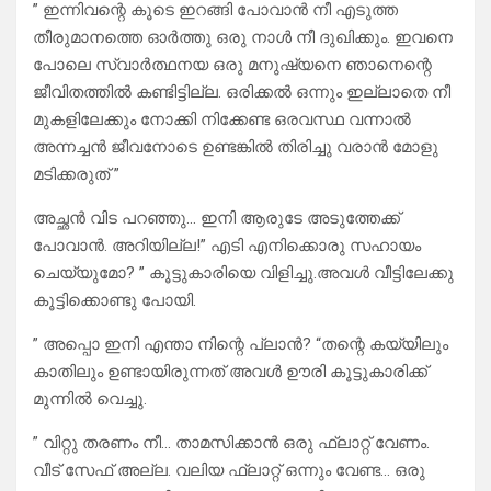
” ഇന്നിവന്റെ കൂടെ ഇറങ്ങി പോവാൻ നീ എടുത്ത
തീരുമാനത്തെ ഓർത്തു ഒരു നാൾ നീ ദുഖിക്കും. ഇവനെ
പോലെ സ്വാർത്ഥനയ ഒരു മനുഷ്യനെ ഞാനെന്റെ
ജീവിതത്തിൽ കണ്ടിട്ടില്ല. ഒരിക്കൽ ഒന്നും ഇല്ലാതെ നീ
മുകളിലേക്കും നോക്കി നിക്കേണ്ട ഒരവസ്ഥ വന്നാൽ
അന്നച്ചൻ ജീവനോടെ ഉണ്ടങ്കിൽ തിരിച്ചു വരാൻ മോളു
മടിക്കരുത് ”
അച്ഛൻ വിട പറഞ്ഞു… ഇനി ആരുടേ അടുത്തേക്ക്
പോവാൻ. അറിയില്ല!” എടി എനിക്കൊരു സഹായം
ചെയ്യുമോ? ” കൂട്ടുകാരിയെ വിളിച്ചു.അവൾ വീട്ടിലേക്കു
കൂട്ടിക്കൊണ്ടു പോയി.
” അപ്പൊ ഇനി എന്താ നിന്റെ പ്ലാൻ? “തന്റെ കയ്യിലും
കാതിലും ഉണ്ടായിരുന്നത് അവൾ ഊരി കൂട്ടുകാരിക്ക്
മുന്നിൽ വെച്ചു.
” വിറ്റു തരണം നീ… താമസിക്കാൻ ഒരു ഫ്ലാറ്റ് വേണം.
വീട് സേഫ് അല്ല. വലിയ ഫ്ലാറ്റ് ഒന്നും വേണ്ട… ഒരു