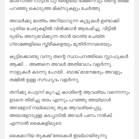
കാണാത്ത നാട്ടിൻ പുറങ്ങളിലെ ഭക്ഷണവും തന്റെ അമ്മ
പറഞ്ഞു കൊടുത്ത മിക്സുകളും ചേർത്തു
അവൾക്കു മാത്രം അറിയാവുന്ന കൂട്ടുകൾ ഉണ്ടാക്കി
പുതിയ പേരുകളിൽ വിൽക്കാൻ ആരംഭിച്ചു. വീട്ടിൽ
ദുരിദം അനുഭവിക്കുന്ന താൻ യാത്ര ചെയ്ത
ഗ്രാമങ്ങളിലെ സ്ത്രീകളെയും മുതിർന്നവരെയും
കൂട്ടിക്കൊണ്ടു വന്നു തന്റെ സ്ഥാപനത്തിലെ സ്റ്റാഫുകൾ
ആക്കി …. അങ്ങനെ അവൾ അതിവേഗം വളർന്നു…
നാളുകൾ കടന്നു പോയി… ബാങ്ക് മാനേജരും അവളും
തമ്മിൽ ഉള്ള സൗഹൃദം വളർന്നു.
തനിക്കു പെട്ടന്ന് കുറച്ചു കാശിന്റെ ആവശ്യം വന്നെന്നും
ഉടനെ തിരിച്ചു തരം എന്നും പറഞ്ഞു അയ്യാൾ
അവളോട് നല്ലൊരു തുക ആവശ്യപ്പെട്ടു…
അയാളോടുള്ള കടപ്പാടിൽ അവൾ പണം നൽകി.
എന്നാൽ കൈകളിലൂടെ
കൈമാറിയ തുകക്ക് രേഖകൾ ഇല്ലായിരുന്നു.