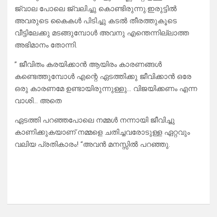
ജ്വാല പോലെ ജ്വലിച്ചു കൊണ്ടിരുന്നു.ഇരുട്ടിൽ
അവരുടെ കൈകൾ പിടിച്ചു കടൽ തീരത്തുകൂടെ
വീട്ടിലേക്കു മടങ്ങുമ്പോൾ അവനു എന്തെന്നില്ലാത്ത
അഭിമാനം തോന്നി.
” ജീവിതം കരയിക്കാൻ ആയിരം കാരണങ്ങൾ
കണ്ടെത്തുമ്പോൾ എന്റെ ഏടത്തിക്കു ജീവിക്കാൻ ഒരേ
ഒരു കാരണമേ ഉണ്ടായിരുന്നുള്ളു… വിജയിക്കണം എന്ന
വാശി… അതെ
ഏടത്തി പറഞ്ഞപോലെ നമ്മൾ നന്നായി ജീവിച്ചു
കാണിക്കുകയാണ് നമ്മളെ ചതിച്ചവരോടുള്ള ഏറ്റവും
വലിയ പ്രതികാരം! “അവൻ മനസ്സിൽ പറഞ്ഞു.