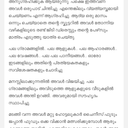
അനുഗ്രഹിക്കുക ആയിരുന്നു. പക്ഷെ ഇത്തവണ
അവൾ ഒരുപാട് ചിന്തിച്ചു. എന്തെങ്കിലും വ്യത്യസ്തമായി
ചെയ്യണം എന്ന് ആഗ്രഹിച്ചു. ആദ്യ ഒരു മാസം
ഒന്നും ചെയ്യാതെ തന്റെ സ്കൂട്ടറിൽ അവൾ തോന്നിയ
വഴികളിലൂടെ രണ്ട് ജിടി ഡ്രെസ്സും തന്റെ പേഴ്‌സും
മാത്രം എടുത്തു യാത്ര ചെയ്തു.
പല ഗ്രാമങ്ങളിൽ.. പല ആളുകൾ… പല ആഹാരങ്ങൾ…
പല വേഷങ്ങൾ… പല പല പാനീയങ്ങൾ… ഓരോ
ഇടങ്ങളിലും അതിന്റെ പ്രത്യേകതകളും
സവിശേഷതകളും ചോദിച്ചു
മനസ്സിലാക്കുന്നതിൽ അവൾ വിജയിച്ചു. പല
ഗ്രാമങ്ങളിലും അവിടുത്തെ ആളുകളുടെ വീടുകളിൽ
അവൾ അന്തി ഉറങ്ങി.. അവരുമായി സൗഹൃദം
സ്ഥാപിച്ചു.
മടങ്ങി വന്ന അവൾ മറ്റു ഹോട്ടലുകാർ ചൈനീസ് ഫുടും
ജപ്പാൻ ഫുഡും ഒക്ക വിക്കാൻ മത്സരിക്കുമ്പോൾ ആരും