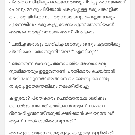
പ്രതിസന്ധിയിലും കൈകോർത്തു പിടിച്ചു മരണത്തോട്
പോലും മല്ലു പിടിക്കാൻ ചങ്കുറപ്പുള്ള ഒരു പങ്കാളിക്ക്
ഒപ്പം ആയിരിക്കണം .. ആണായാലും പെണ്ണായാലും …
എന്നെങ്കിലും ഒരു കൂട്ടു വേണം എന്ന് തോന്നിയാൽ
അങ്ങനൊരാള് വന്നാൽ അന്ന് ചിന്തിക്കാം
” ചതിച്ചവരോടും വഞ്ചിച്ചവരോടും ഒന്നും ഏടത്തിക്കു
പ്രതികാരം തോന്നുന്നില്ലേ? “” എന്തിനു? ”
” ഞാനെന്ന ഭാവവും അനാവശ്യ അഹങ്കാരവും
ദുരഭിമാനവും ഉള്ളവനാണ് പ്രതികാരം ചെയ്യാൻ
തേടി പോവുന്നത്. അങ്ങനെ ചെയതതു കൊണ്ടു
നഷ്ടപ്പെട്ടതെന്തെങ്കിലും നമുക്ക് തിരിച്ചു
കിട്ടുവോ? പ്രതികാരം ചെയ്യാനല്ല ശരിക്കും
ധൈര്യം വേണ്ടത്. ക്ഷമിക്കാൻ ആണ്.. നമ്മളെ
ദ്രോഹിച്ചവരോട് നമുക്ക് ക്ഷമിക്കാൻ കഴിയുമ്പോൾ
ആണ് നമ്മൾ ശക്തരാവുന്നത്. ”
അവരുടെ ഓരോ വാക്കുകളും കണ്ണന്റെ ഉള്ളിൽ തീ