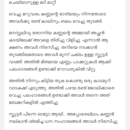
ചെയ്യാനുള്ള മടി മാറ്റി
വെച്ചു മറുവശം കണ്ണന്റെ ഭാര്യയും നിന്നതോടെ
അവൾക്കു രണ്ട് കാലിനും ബലം വെച്ചു തുടങ്ങി.
മനസ്സലിവു തോന്നിയ കണ്ണന്റെ അമ്മായി അച്ഛൻ
കടയിലേക്ക് അവളെ തിരിച്ചു വിളിച്ചു. എന്നാൽ ആ
ക്ഷണം അവൾ നിരസിച്ചു. തനിയെ നടക്കാൻ
തുടങ്ങിയതോടെ അവൾ മൂന്ന് ചക്രം ഉള്ള സ്കൂട്ടർ
വാങ്ങി. അതിൽ മിതമായ എണ്ണം പാക്കറ്റുകൾ ആക്കി
പലഹാരങ്ങൾ ഉണ്ടാക്കി റോഡരുകിൽ വിറ്റു.
അതിൽ നിന്നും കിട്ടിയ തുക കൊണ്ടു ഒരു കാടമുറി
വാടകക്ക് എടുത്തു. അതിൽ പഴയ രണ്ട് ജോലിക്കാരെ
വെച്ചു പലഹാരങ്ങൾ ഉണ്ടാക്കി അവൾ തന്നെ അത്
ബേക്കറികളിൽ എത്തിച്ചു.
സ്കൂട്ടർ പിന്നെ ഓട്ടോ ആയി… അപ്പോഴെല്ലാം കണ്ണൻ
നല്കാൻ ശ്രമിച്ച ധന സഹായങ്ങൾ അവൾ നിരസിച്ചു.