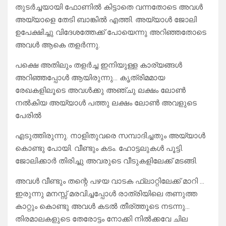
തുടർച്ചയായി ഫോണിൽ കിട്ടാതെ വന്നതോടെ അവൾ
അയ്യാളെ തേടി ബാങ്കിൽ എത്തി. അയ്യാൾ ജോലി
ഉപേക്ഷിച്ചു വിദേശത്തേക്ക് പോയെന്നു അറിഞ്ഞതോടെ
അവൾ ആകെ തളർന്നു.
പക്ഷെ അതിലും തളർച്ച ഇനിയുള്ള കാര്യങ്ങൾ
അറിഞ്ഞപ്പോൾ ആയിരുന്നു… കൃത്രിമമായ
രേഖകളിലൂടെ അവൾക്കു അഞ്ചു ലക്ഷം ലോൺ
നൽകിയ അയ്യാൾ പത്തു ലക്ഷം ലോൺ അവളുടെ
പേരിൽ
എടുത്തിരുന്നു. നാളിതുവരെ സമ്പാദിച്ചതും അയ്യാൾ
കൊണ്ടു പോയി. വീണ്ടും കടം. ഹോട്ടലുകൾ പൂട്ടി.
ജോലിക്കാർ തിരിച്ചു അവരുടെ വീടുകളിലേക്ക് മടങ്ങി.
അവൾ വീണ്ടും തന്റെ പഴയ വാടക ഫ്ലാറ്റിലേക്ക് മാറി …
ഇരുന്നു മനസ്സ് മരവിച്ചപ്പോൾ രാത്രിയിലെ തണുത്ത
കാറ്റും കൊണ്ടു അവൾ കടൽ തീര്ത്തൂടെ നടന്നു…
തിരമാലകളുടെ തേരോട്ടം നോക്കി നിൽക്കവേ ചില