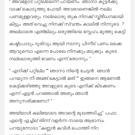
” അവളോട് പറ്റില്ലെന്ന് പറയണം.. ഞാനാ കൂട്ടർക്കു
വാക്ക് കൊടുത്തു പോയി. അവരാണെങ്കിൽ നല്ല
പണമുള്ളവരും. നല്ലൊരു തുക നിനക്ക് സ്ത്രീധനമായി
കിട്ടും. അത് വെച്ചു നിനക്ക് സ്വന്തം കാലിൽ നിന്നൂടെ…?
അല്ലാതെ എത്ങ്കിലും ഒരുത്തിയെ സ്നേഹം മൂത്തു കെട്ടി
കഷ്ട്ടപാടും ദുരിവും ആയി നടന്നു പിന്നീട് പണം ഒക്കെ
ആവുമ്പൊ എന്നെ പോലെ നിനക്കും മടുക്കും. കൂടെ
നല്ലൊരുത്തി വേണം എന്ന് തോന്നും. ”
” എനിക്ക് പറ്റില്ല “” ഞാനാ നിന്റെ ചേട്ടൻ.. ഞാൻ
പറയുന്ന നീ അങ്ങ് കേട്ടാൽ മതി “” ഇങ്ങനെ ആണേൽ
കെട്ടിക്കഴിഞ്ഞു അവളുടെ കൂടെ എനിക്ക് കിടക്കണം
എന്ന് ഏട്ടൻ പറഞ്ഞാൽ അതും ഞാൻ
അനുസരിക്കണോ? ”
അയ്യാൾ കലിയോടെ അവന്റെ മുഖത്തടിച്ചു” പഫാ…
എന്റെ എച്ചില് തിന്ന് വളർന്ന നായെ ആഭാസം
പറയുന്നോടാ “കണ്ണൻ കവിൾ പൊത്തി നിറ