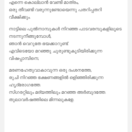
എന്നെ കൊല്ലാൻ വേണ്ടി മാത്രം,
ഒരു തീവണ്ടി വരുന്നുണ്ടോയെന്നു പതറിപ്പതറി
വീക്ഷിക്കും.
നാട്ടിലെ പുൽനാമ്പുകൾ നിറഞ്ഞ പാടവരമ്പുകളിലൂടെ
നടന്നുനീങ്ങുമ്പോൾ,
ഞാൻ വെറുതേ ഭയക്കാറുണ്ട്.
എവിടെയോ മറഞ്ഞു ചുരുണ്ടുകൂടിയിരിക്കുന്ന
വിഷപ്പാമ്പിനെ;
മരണഹേതുവാകാവുന്ന ഒരു ദംശനത്തേ,
രുചി നിറഞ്ഞ ഭക്ഷണങ്ങളിൽ ഒളിഞ്ഞിരിക്കുന്ന
ഹൃദ്രോഗത്തേ.
സിഗരറ്റിലും മദ്യത്തിലും മറഞ്ഞ അർബുദത്തേ.
തുലാവർഷത്തിലെ മിന്നലുകളേ.