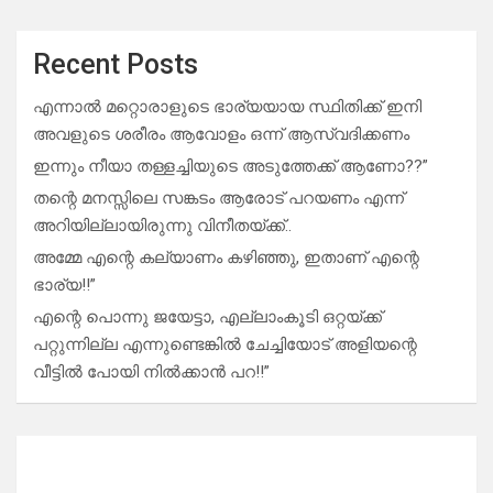
Recent Posts
എന്നാൽ മറ്റൊരാളുടെ ഭാര്യയായ സ്ഥിതിക്ക് ഇനി
അവളുടെ ശരീരം ആവോളം ഒന്ന് ആസ്വദിക്കണം
ഇന്നും നീയാ തള്ളച്ചിയുടെ അടുത്തേക്ക് ആണോ??”
തന്റെ മനസ്സിലെ സങ്കടം ആരോട് പറയണം എന്ന്
അറിയില്ലായിരുന്നു വിനീതയ്ക്ക്..
അമ്മേ എന്റെ കല്യാണം കഴിഞ്ഞു, ഇതാണ് എന്റെ
ഭാര്യ!!”
എന്റെ പൊന്നു ജയേട്ടാ, എല്ലാംകൂടി ഒറ്റയ്ക്ക്
പറ്റുന്നില്ല എന്നുണ്ടെങ്കിൽ ചേച്ചിയോട് അളിയന്റെ
വീട്ടിൽ പോയി നിൽക്കാൻ പറ!!”