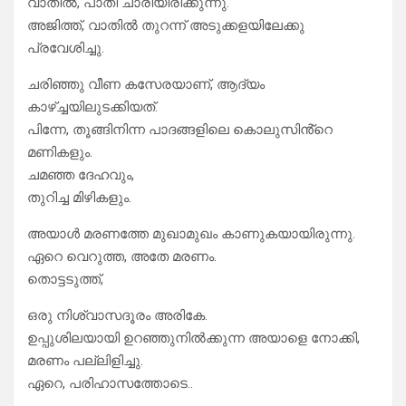
വാതിൽ, പാതി ചാരിയിരിക്കുന്നു.
അജിത്ത്, വാതിൽ തുറന്ന് അടുക്കളയിലേക്കു
പ്രവേശിച്ചു.
ചരിഞ്ഞു വീണ കസേരയാണ്, ആദ്യം
കാഴ്ച്ചയിലുടക്കിയത്.
പിന്നേ, തൂങ്ങിനിന്ന പാദങ്ങളിലെ കൊലുസിൻ്റെ
മണികളും.
ചമഞ്ഞ ദേഹവും,
തുറിച്ച മിഴികളും.
അയാൾ മരണത്തേ മുഖാമുഖം കാണുകയായിരുന്നു.
ഏറെ വെറുത്ത, അതേ മരണം.
തൊട്ടടുത്ത്,
ഒരു നിശ്വാസദൂരം അരികേ.
ഉപ്പുശിലയായി ഉറഞ്ഞുനിൽക്കുന്ന അയാളെ നോക്കി,
മരണം പല്ലിളിച്ചു.
ഏറെ, പരിഹാസത്തോടെ..