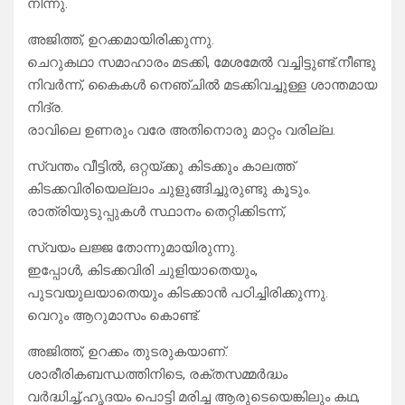
നിന്നു.
അജിത്ത്, ഉറക്കമായിരിക്കുന്നു.
ചെറുകഥാ സമാഹാരം മടക്കി, മേശമേൽ വച്ചിട്ടുണ്ട്.നീണ്ടു
നിവർന്ന്, കൈകൾ നെഞ്ചിൽ മടക്കിവച്ചുള്ള ശാന്തമായ
നിദ്ര.
രാവിലെ ഉണരും വരേ അതിനൊരു മാറ്റം വരില്ല.
സ്വന്തം വീട്ടിൽ, ഒറ്റയ്ക്കു കിടക്കും കാലത്ത്
കിടക്കവിരിയെല്ലാം ചുളുങ്ങിച്ചുരുണ്ടു കൂടും.
രാത്രിയുടുപ്പുകൾ സ്ഥാനം തെറ്റിക്കിടന്ന്,
സ്വയം ലജ്ജ തോന്നുമായിരുന്നു.
ഇപ്പോൾ, കിടക്കവിരി ചുളിയാതെയും,
പുടവയുലയാതെയും കിടക്കാൻ പഠിച്ചിരിക്കുന്നു.
വെറും ആറുമാസം കൊണ്ട്.
അജിത്ത്, ഉറക്കം തുടരുകയാണ്.
ശാരീരികബന്ധത്തിനിടെ, രക്തസമ്മർദ്ധം
വർദ്ധിച്ച്,ഹൃദയം പൊട്ടി മരിച്ച ആരുടെയെങ്കിലും കഥ,