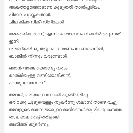
അകത്തളത്തോടാണ് കൂടുതൽ താൽപ്പര്യം.
പിന്നേ, പുസ്തകങ്ങൾ,
ചില ക്ലാസിക് സിനിമകൾ.
അതെല്ലാമാണ്, എന്നിലെ ആനന്ദം നിലനിർത്തുന്നത്.
ഇനി,
ശരണ്യയ്ക്കു തട്ടുകട ഭക്ഷണം വേണമെങ്കിൽ,
ബാങ്കിൽ നിന്നും വരുമ്പോൾ,
ഞാൻ വാങ്ങിക്കൊണ്ടു വരാം.
രാത്രിയുള്ള വണ്ടിയോടിക്കൽ,
എന്തു ബോറാണ്”
അവൾ, അയാളെ നോക്കി പുഞ്ചിരിച്ചു.
ഒരിറക്കു ചുടുവെള്ളം നുകർന്നു ഗ്ലാസ് താഴെ വച്ചു.
അവളുടെ മാത്സര്യമുള്ള മാറിടങ്ങൾക്കു മീതെ, കനത്ത
താലിമാല വെട്ടിത്തിളങ്ങി.
അജിത്ത്, തുടർന്നു.