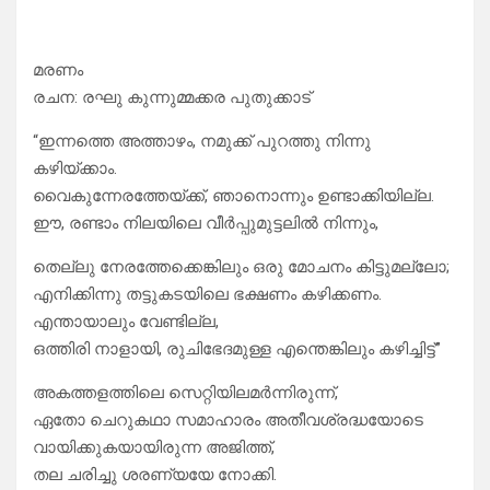
മരണം
രചന: രഘു കുന്നുമ്മക്കര പുതുക്കാട്
“ഇന്നത്തെ അത്താഴം, നമുക്ക് പുറത്തു നിന്നു
കഴിയ്ക്കാം.
വൈകുന്നേരത്തേയ്ക്ക്, ഞാനൊന്നും ഉണ്ടാക്കിയില്ല.
ഈ, രണ്ടാം നിലയിലെ വീർപ്പുമുട്ടലിൽ നിന്നും,
തെല്ലു നേരത്തേക്കെങ്കിലും ഒരു മോചനം കിട്ടുമല്ലോ;
എനിക്കിന്നു തട്ടുകടയിലെ ഭക്ഷണം കഴിക്കണം.
എന്തായാലും വേണ്ടില്ല,
ഒത്തിരി നാളായി, രുചിഭേദമുള്ള എന്തെങ്കിലും കഴിച്ചിട്ട്”
അകത്തളത്തിലെ സെറ്റിയിലമർന്നിരുന്ന്,
ഏതോ ചെറുകഥാ സമാഹാരം അതീവശ്രദ്ധയോടെ
വായിക്കുകയായിരുന്ന അജിത്ത്,
തല ചരിച്ചു ശരണ്യയേ നോക്കി.