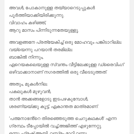
അവൾ, പോകാനുള്ള തയ്യാറെടുപ്പുകൾ
പൂർത്തിയാക്കിയിരിക്കുന്നു.
വിവാഹം കഴിഞ്ഞ്,
ആറു മാസം പിന്നിടുന്നതേയുള്ളൂ.
അവളങ്ങനേ പ്രത്യേകിച്ച് ഒരു മോഹവും പങ്കിടാറില്ല.
വയ്യെന്നു പറയാൻ തരമില്ല.
ബാങ്കിൽ നിന്നും,
ഏറെയകലെയുള്ള സ്വന്തം വീട്ടിലേക്കുള്ള ഡ്രൈവിംഗ്
ഒഴിവാക്കാനാണ് നഗരത്തിൽ ഒരു വീടെടുത്തത്.
അതും, മുകൾനില.
പകലുകൾ മുഴുവൻ,
താൻ അക്കങ്ങളോടു ഇടപഴകുമ്പോൾ,
ശരണ്യയ്ക്കു കൂട്ട്, ഏകാന്തത മാത്രമാണ്.
‘പത്മനാഭൻ്റെ തിരഞ്ഞെടുത്ത ചെറുകഥകൾ’ എന്ന
ഗ്രന്ഥം ടീപ്പോയിൽ വച്ച്,അജിത്ത് എഴുന്നേറ്റു.
ഒന്നു ഫ്രഷ് ആയി, വസ്ത്രം മാറി വന്നു.