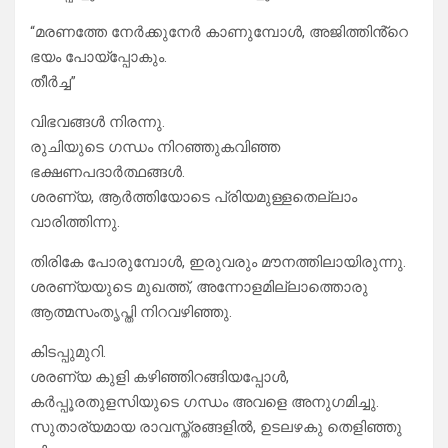
“മരണത്തേ നേർക്കുനേർ കാണുമ്പോൾ, അജിത്തിൻ്റെ
ഭയം പോയ്പ്പോകും.
തീർച്ച”
വിഭവങ്ങൾ നിരന്നു.
രുചിയുടെ ഗന്ധം നിറഞ്ഞുകവിഞ്ഞ
ഭക്ഷണപദാർത്ഥങ്ങൾ.
ശരണ്യ, ആർത്തിയോടെ പ്രിയമുള്ളതെല്ലാം
വാരിത്തിന്നു.
തിരികേ പോരുമ്പോൾ, ഇരുവരും മൗനത്തിലായിരുന്നു.
ശരണ്യയുടെ മുഖത്ത്, അന്നോളമില്ലാത്തൊരു
ആത്മസംതൃപ്തി നിറവഴിഞ്ഞു.
കിടപ്പുമുറി.
ശരണ്യ കുളി കഴിഞ്ഞിറങ്ങിയപ്പോൾ,
കർപ്പൂരതുളസിയുടെ ഗന്ധം അവളെ അനുഗമിച്ചു.
സുതാര്യമായ രാവസ്ത്രങ്ങളിൽ, ഉടലഴകു തെളിഞ്ഞു