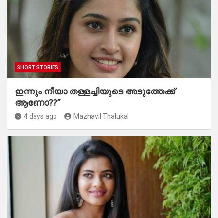
SHORT STORIES
ഇന്നും നീയാ തള്ളച്ചിയുടെ അടുത്തേക്ക്
ആണോ??”
4 days ago
Mazhavil Thalukal