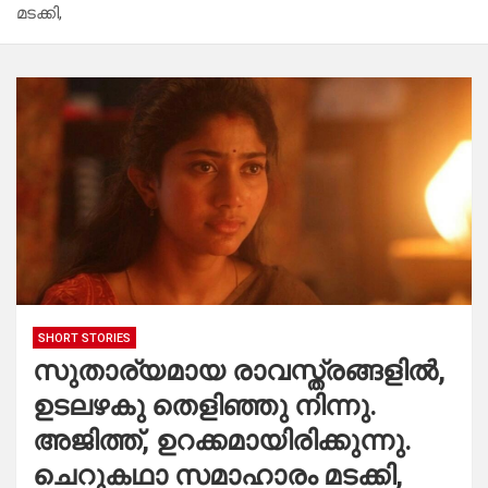
മടക്കി,
SHORT STORIES
സുതാര്യമായ രാവസ്ത്രങ്ങളിൽ,
ഉടലഴകു തെളിഞ്ഞു നിന്നു.
അജിത്ത്, ഉറക്കമായിരിക്കുന്നു.
ചെറുകഥാ സമാഹാരം മടക്കി,