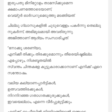
ഇരുപതു മിനിറ്റോളം താമസിക്കുമെന്ന
ക്ഷമാപണത്തോടെയാണ്,
വെയ്റ്റർ ഓർഡറുമെടുത്തു മടങ്ങിയത്.
ചില്ലു ഗ്ലാസുകളിൽ ചുടുവെള്ളം പകർന്നു തെല്ലു
നുകർന്ന്, അഭിമുഖമായി അവരിരുന്നു.
അജിത്താണ് ആദ്യം സംസാരിച്ചത്.
“നോക്കൂ ശരണ്യാ,
എനിക്കീ തിക്കും തിരക്കുമൊന്നും തീരെയിഷ്ടമില്ല.
എപ്പോഴും, നിശബ്ദതയിൽ
സ്വന്തം ചിന്തകളേ കൂട്ടുകാരാക്കാനാണ് എനിക്ക് ഏറെ
സന്തോഷം.
വലിയ കല്യാണപ്പാർട്ടികൾ,
ഉത്സവത്തിരക്കുകൾ,
നിറനിറഞ്ഞ ഗതാഗതക്കുരുക്കുകൾ,
ഇവയെല്ലാം, എന്നെ വീർപ്പുമുട്ടിക്കും.
എനിക്ക്, ഓഫീസിൽ നിന്നിറങ്ങിയാൽ നമ്മുടെ