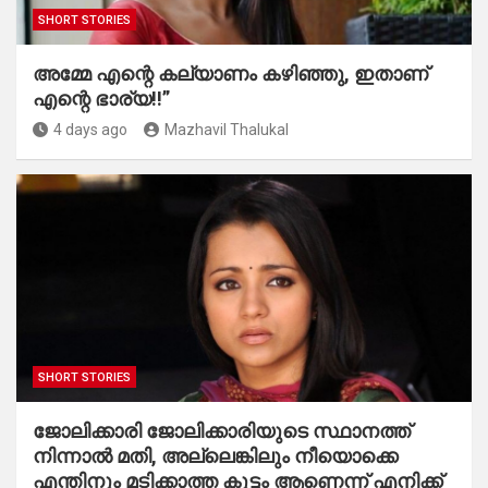
SHORT STORIES
അമ്മേ എന്റെ കല്യാണം കഴിഞ്ഞു, ഇതാണ്
എന്റെ ഭാര്യ!!”
4 days ago
Mazhavil Thalukal
SHORT STORIES
ജോലിക്കാരി ജോലിക്കാരിയുടെ സ്ഥാനത്ത്
നിന്നാൽ മതി, അല്ലെങ്കിലും നീയൊക്കെ
എന്തിനും മടിക്കാത്ത കൂട്ടം ആണെന്ന് എനിക്ക്