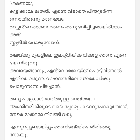
“ശരണ്യാ,
കുട്ടിക്കാലം മുതൽ, എന്നെ വിടാതെ പിന്തുടർന്ന
ഒന്നായിരുന്നു മരണഭയം.
അച്ഛൻ്റെ അകാലമരണം അനുഭവിപ്പിച്ചതായിരിക്കാം
അത്.
സ്കൂളിൽ പോകുമ്പോൾ,
തലയ്ക്കു മുകളിലെ ഇലക്ട്രിക് കമ്പികളേ ഞാൻ ഏറെ
ഭയന്നിരുന്നു.
അവയെങ്ങാനും, എൻ്റെ മേലേയ്ക്ക് പൊട്ടിവീണാൽ;
എതിരെ വരുന്ന, വാഹനത്തിലെ ഡ്രൈവർക്കു
പൊടുന്നന്നേ പിഴച്ചാൽ,
രണ്ടു പാളങ്ങൾ മാത്രമുള്ള റെയിൽവേ
ട്രാക്കിനരികിലൂടെ വല്ലപ്പോഴും കടന്നുപോകുമ്പോൾ,
നേരെ മാത്രമേ തീവണ്ടി വരൂ,
എന്നുറപ്പുണ്ടായിട്ടും ഞാനിടയ്ക്കിടെ തിരിഞ്ഞു
നോക്കും.