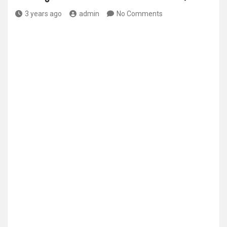
3 years ago
admin
No Comments