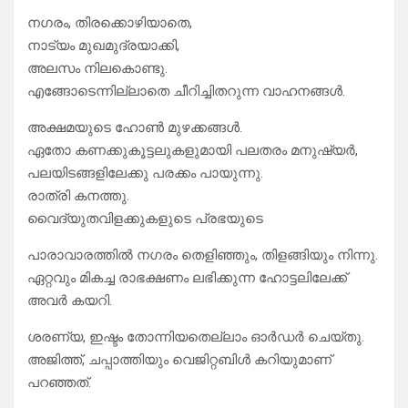
നഗരം, തിരക്കൊഴിയാതെ,
നാട്യം മുഖമുദ്രയാക്കി,
അലസം നിലകൊണ്ടു.
എങ്ങോടെന്നില്ലാതെ ചീറിച്ചിതറുന്ന വാഹനങ്ങൾ.
അക്ഷമയുടെ ഹോൺ മുഴക്കങ്ങൾ.
ഏതോ കണക്കുകൂട്ടലുകളുമായി പലതരം മനുഷ്യർ,
പലയിടങ്ങളിലേക്കു പരക്കം പായുന്നു.
രാത്രി കനത്തു.
വൈദ്യുതവിളക്കുകളുടെ പ്രഭയുടെ
പാരാവാരത്തിൽ നഗരം തെളിഞ്ഞും, തിളങ്ങിയും നിന്നു.
ഏറ്റവും മികച്ച രാഭക്ഷണം ലഭിക്കുന്ന ഹോട്ടലിലേക്ക്
അവർ കയറി.
ശരണ്യ, ഇഷ്ടം തോന്നിയതെല്ലാം ഓർഡർ ചെയ്തു.
അജിത്ത്, ചപ്പാത്തിയും വെജിറ്റബിൾ കറിയുമാണ്
പറഞ്ഞത്.