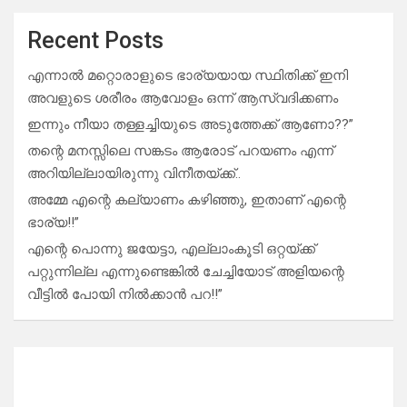
Recent Posts
എന്നാൽ മറ്റൊരാളുടെ ഭാര്യയായ സ്ഥിതിക്ക് ഇനി
അവളുടെ ശരീരം ആവോളം ഒന്ന് ആസ്വദിക്കണം
ഇന്നും നീയാ തള്ളച്ചിയുടെ അടുത്തേക്ക് ആണോ??”
തന്റെ മനസ്സിലെ സങ്കടം ആരോട് പറയണം എന്ന്
അറിയില്ലായിരുന്നു വിനീതയ്ക്ക്..
അമ്മേ എന്റെ കല്യാണം കഴിഞ്ഞു, ഇതാണ് എന്റെ
ഭാര്യ!!”
എന്റെ പൊന്നു ജയേട്ടാ, എല്ലാംകൂടി ഒറ്റയ്ക്ക്
പറ്റുന്നില്ല എന്നുണ്ടെങ്കിൽ ചേച്ചിയോട് അളിയന്റെ
വീട്ടിൽ പോയി നിൽക്കാൻ പറ!!”