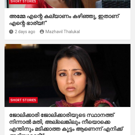
SHORT STORIES
അമ്മേ എന്റെ കല്യാണം കഴിഞ്ഞു, ഇതാണ്
എന്റെ ഭാര്യ!!”
2 days ago
Mazhavil Thalukal
SHORT STORIES
ജോലിക്കാരി ജോലിക്കാരിയുടെ സ്ഥാനത്ത്
നിന്നാൽ മതി, അല്ലെങ്കിലും നീയൊക്കെ
എന്തിനും മടിക്കാത്ത കൂട്ടം ആണെന്ന് എനിക്ക്