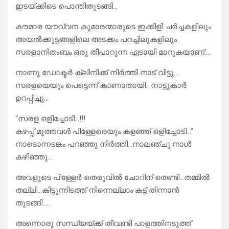
ഇടയ്ക്കിടെ പൊന്തിതുടങ്ങി…
കൗമാര യൗവ്വന കുമാരന്മാരുടെ ഇക്കിളി ചർച്ചകളിലും
അയൽക്കൂട്ടങ്ങളിലെ അടക്കം പറച്ചിലുകളിലും
സരളാനിതംബം ഒരു തീപാറുന്ന ഏടായി മാറുകയാണ്….
നാണു ഡോക്ടർ ക്ലിനിക്ക് നിർത്തി നാട് വിട്ടു….
സരളയെയും പെട്ടെന്ന് കാണാതായി.. നാട്ടുകാർ
ഉറപ്പിച്ചു…
“സരള ഒളിച്ചോടി…!!!
കഴപ്പ് മൂത്തവൾ പിള്ളേരെയും കളഞ്ഞ് ഒളിച്ചോടി…”
നാടൊന്നടങ്കം പറഞ്ഞു നിർത്തി…നാലഞ്ചു നാൾ
കഴിഞ്ഞു…
അവളുടെ പിള്ളേർ തെരുവിൽ ചോറിന് തെണ്ടി…തമ്മിൽ
തല്ലി…കിട്ടുന്നിടത്ത് നിന്നെല്ലാം കട്ട് തിന്നാൻ
തുടങ്ങി…..
അന്നൊരു സന്ധ്യയ്ക്ക് തീവണ്ടി പാളത്തിനടുത്ത്