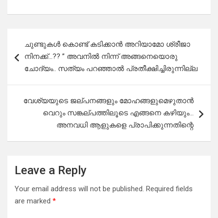
Post
ചുണ്ടുകൾ കൊണ്ട് കടിക്കാൻ അറിയാമോ ശ്രീജാ
navigation
നിനക്ക്…?? ” അവനിൽ നിന്ന് അങ്ങനെയൊരു
ചോദ്യം.. സത്യം പറഞ്ഞാൽ പ്രതീക്ഷിച്ചിരുന്നില്ല
വേശ്യയുടെ ജല്പനങ്ങളും മോഹങ്ങളുമെഴുതാൻ
വെറും സങ്കല്പത്തിലൂടെ എങ്ങനെ കഴിയും…
അനവധി ആളുകളെ പ്രാപിക്കുന്നതിന്റെ
Leave a Reply
Your email address will not be published.
Required fields
are marked
*