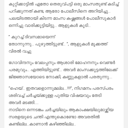
കുറ്റിക്കാട്ടിൽ ഏതോ തെരുവ്പട്ടി ഒരു മാംസതുണ്ട് കടിച്ച്
പറിക്കുന്നത് കണ്ട, ആരോ പോലീസിനെ അറിയിച്ചു…
പലയിടത്തായി കിടന്ന മാംസ കഷ്ണങ്ങൾ പോലീസുകാർ
ഒന്നിച്ചു വാരിക്കൂട്ടിയിട്ടു… ആളുകൾ കൂടി…
” കുറച്ച് ദിവസമായെന്ന്
തോന്നുന്നു… പുഴുത്തിട്ടുണ്ട്… “, ആളുകൾ മൂക്കത്ത്
വിരൽ വച്ചു
ഗോവിന്ദനും വേലപ്പനും ആശാരി മോഹനനും വെണ്ടർ
പരമുവും… എത്തിയിട്ടുണ്ട്…. അവർ മാംസക്കൂട്ടത്തിലേക്ക്
ജിജ്ഞാസയോടെ നോക്കി, കണ്ണുകളാൽ പരതുന്നു….
“ഹെയ്… ഇതവളൊന്നുമല്ല….!!!”, നിഗമനം പരസ്പരം
ശരിവച്ച് ചർച്ചയ്ക്കുള്ള പുതിയ വിഷയവും തേടി
അവർ മടങ്ങി…..
നാടിനെ ഒന്നടങ്കം ചർച്ചയിലും ആകാംക്ഷയിലുമാഴ്ത്തിയ
സരളയുടെ ചന്തി എന്തുകൊണ്ടോ അവരതിൽ
കണ്ടില്ല…കാണാൻ കഴിഞ്ഞില്ല…