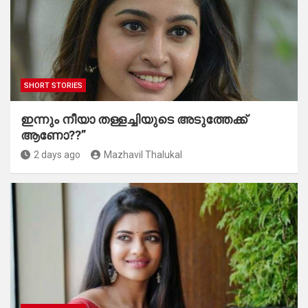
SHORT STORIES
ഇന്നും നീയാ തള്ളച്ചിയുടെ അടുത്തേക്ക്
ആണോ??”
2 days ago
Mazhavil Thalukal