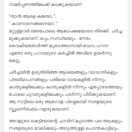
സമർപ്പണത്തിലേക്ക് കടക്കുകയാണ്
“താൻ ആളെ കണ്ടോ…”,
” കാണാനെങ്ങനെയാ…”
മറ്റുള്ളവർ ഒരേപോലെ ആകാംക്ഷയോടെ തിരക്കി…ചർച്ച
മൂക്കുകയാണ്…ഒപ്പം സന്ധ്യയും… നേരം
വൈകിയതോർത്ത് കൂടെത്താനായി വേഗം പറന്ന
ഏതോ ഒരു പറവയുടെ കരച്ചിൽ അവിടെ ഉയർന്നു
കേട്ടു…
ചർച്ചയിൽ ഉരുതിരിഞ്ഞ ആശയങ്ങളും വാദഗതികളും
പ്രഖ്യാപനങ്ങളും പതിയെ വായകളിൽ നിന്നും
കാതുകളിലേക്കും കാതുകളിൽ നിന്നും എപ്പോഴത്തെയും
പോലെ ചുവരുകളിലേക്കും പടർന്നു പിടിക്കുകയാണ്…
ആ നാട്ടിലെ ഒരു ആഗോള പ്രശ്നമായി സരളയുടെ
സ്തൂലനിതംബം വളരുകയാണ്….
അവളുടെ കെട്ട്യോന്റെ ചാവിന് കൂടാത്ത പല തലകളും
സരളയുടെ വേലിക്കലും അടുത്തുള്ള പൊന്തകാട്ടിലും