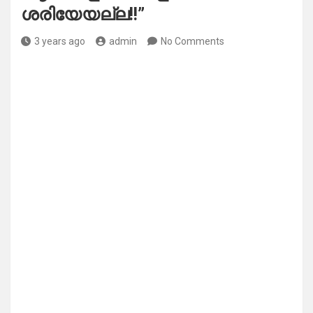
ശരിയേയല്ല!!”
3 years ago
admin
No Comments