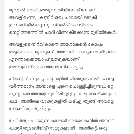
മുന്നിൽ ആളികത്തുന്ന തീയിലേക്ക് നോക്കി
അവളിരുന്നു….കണ്ണീർ ഒരു ചാലായി ഒഴുകി
ഉണങ്ങിയിരിക്കുന്നു.. വിയർപ്പ് പൊടിഞ്ഞ
നെറ്റിത്തടത്തിൽ പാറി വീണുകിടക്കുന്ന മുടിയിഴകൾ…
അവളുടെ നിർവികാരത അശോകന്റെ കോപം
ആളികത്തിക്കുന്നുണ്ട്… അയാൾ വാക്കുകൾ കിട്ടാതെ
എന്തൊക്കെയോ പുലമ്പുകയാണ്…
അയാളിന്ന് ഏറെ അപമാനിക്കപ്പെട്ടു…
ക്ലബ്ബിൽ സുഹൃത്തുക്കളിൽ ചിലരുടെ അർഥം വച്ച
വർത്തമാനം അയാളെ ഏറെ പൊള്ളിച്ചിരുന്നു… ഒറ്റ
പുസ്തകമേ അവളെഴുതിയിട്ടുള്ളു… ഒരു വേശ്യയുടെ
കഥ… അതിലെ വാക്കുകളിൽ കടിച്ചു തൂങ്ങി അവളെ
നോക്കിയും രുചിച്ചും
ചേർത്തും പറയുന്ന കഥകൾ അശോകനിൽ ഭ്രാന്ത്‌
കയറ്റി തുടങ്ങിയിട്ട് നാളുകളായി… അതിന്റെ ഒരു