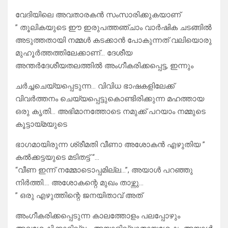
വേദിയിലെ അവതാരകൻ സംസാരിക്കുകയാണ്
” തൂലികയുടെ ഈ ഇരുപത്തഞ്ചാം വാർഷിക ചടങ്ങിൽ
അടുത്തതായി നമ്മൾ കടക്കാൻ പോകുന്നത് വലിയൊരു
മുഹൂർത്തത്തിലേക്കാണ്… ദേശീയ
അന്തർദേശീയതലത്തിൽ അംഗീകരിക്കപ്പെട്ട, ഇന്നും
ചർച്ചചെയ്യപ്പെടുന്ന… വിവിധ ഭാഷകളിലേക്ക്
വിവർത്തനം ചെയ്യപ്പെട്ടുകൊണ്ടിരിക്കുന്ന മഹത്തായ
ഒരു കൃതി… അഭിമാനത്തോടെ നമുക്ക് പറയാം നമ്മുടെ
കൂട്ടായ്മയുടെ
ഭാഗമായിരുന്ന ശ്രീമതി വീണാ അശോകൻ എഴുതിയ ”
കൽക്കട്ടയുടെ മടിതട്ട് “…
“വീണ ഇന്ന് നമ്മോടൊപ്പമില്ല…”, അയാൾ പറഞ്ഞു
നിർത്തി…. അശോകന്റെ മുഖം താഴ്ന്നു…
” ഒരു എഴുത്തിന്റെ ജനയിതാവ് അത്‌
അംഗീകരിക്കപ്പെടുന്ന കാലത്തോളം പലപ്പോഴും