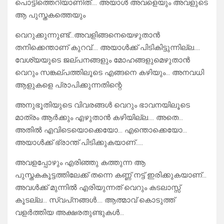
പൊട്ടിത്തെറിയാണിത്…. അയാൾ അവളെയും അവളുടെ
ആ പുസ്തകത്തെയും
വെറുക്കുന്നുണ്ട്…അവളിങ്ങനെയെഴുതാൻ
തനിക്കെന്താണ് കുറവ്…. അയാൾക്ക് പിടികിട്ടുന്നില്ല….
വേശ്യയുടെ ജല്പനങ്ങളും മോഹങ്ങളുമെഴുതാൻ
വെറും സങ്കല്പത്തിലൂടെ എങ്ങനെ കഴിയും… അനവധി
ആളുകളെ പ്രാപിക്കുന്നതിന്റെ
അനുഭൂതിയുടെ വിവരങ്ങൾ വെറും ഭാവനയിലൂടെ
മാത്രം ആർക്കും എഴുതാൻ കഴിയില്ല…. അതെ…
അതിൽ എവിടെയൊക്കെയോ… എന്തൊക്കെയോ…
അയാൾക്ക് ഭ്രാന്ത് പിടിക്കുകയാണ്…..
അവളപ്പോഴും എരിഞ്ഞു കത്തുന്ന ആ
പുസ്തകകൂട്ടത്തിലേക്ക് തന്നെ കണ്ണ് നട്ട് ഇരിക്കുകയാണ്…
അവൾക്ക് മുന്നിൽ എരിയുന്നത് വെറും കടലാസ്സ്
കൂടല്ല… സ്വപ്‌നങ്ങൾ…. ആത്മാവ് കൊടുത്ത്
വളർത്തിയ അക്ഷരതുണ്ടുകൾ…