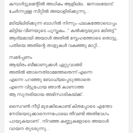
കമ്പാർട്ടുമെന്റിൽ അധികം ആളില്ല… ജനാലയോട്
ചേർന്നുള്ള സീറ്റിൽ അയാളിരിക്കുന്നു….
മടിയിലിരിക്കുന്ന ബാഗിൽ നിന്നും ഫലകത്തോടൊപ്പം
കിട്ടിയ വീണയുടെ പുസ്തകം….” കൽക്കട്ടയുടെ മടിതട്ട് ”
ആദ്യമായി അയാൾ അതിൽ സ്നേഹത്തോടെ തൊട്ടു…
പതിയെ അതിന്റെ താളുകൾ വകഞ്ഞു മാറ്റി….
സമർപ്പണം
ആയിരം ബീജാണുക്കൾ ഏറ്റുവാങ്ങി
അതിൽ ഞാനെത്രാമത്തേതെന്ന് എന്നെ
എന്നെ പറഞ്ഞു ബോധ്യപ്പെടുത്താതെ
എന്നെ വിട്ടുപോയ ഞാൻ കാണാത്ത
ആ സുന്ദരിയായ അഭിസാരികയ്ക്ക്…
സൈറൺ നീട്ടി മുഴക്കികൊണ്ട് കിതപ്പോടെ എന്തോ
നേടിയെടുക്കാനെന്നപോലെ തീവണ്ടി അതിവേഗം
പായുകയാണ്… നിറഞ്ഞ കണ്ണുകളോടെ അയാൾ
വായന തുടരുന്നു….