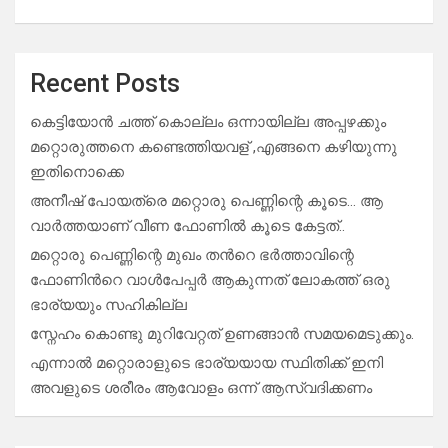
Recent Posts
കെട്ടിയോൻ ചത്ത് കൊല്ലം ഒന്നായില്ല അപ്പഴക്കും
മറ്റൊരുത്തനെ കണ്ടെത്തിയവള് ,എങ്ങനെ കഴിയുന്നു
ഇതിനൊക്കെ
അനീഷ് പോയത്രെ മറ്റൊരു പെണ്ണിന്റെ കൂടെ… ആ
വാർത്തയാണ് വീണ ഫോണിൽ കൂടെ കേട്ടത്..
മറ്റൊരു പെണ്ണിന്റെ മുഖം തൻറെ ഭർത്താവിന്റെ
ഫോണിൻറെ വാൾപേപ്പർ ആകുന്നത് ലോകത്ത് ഒരു
ഭാര്യയും സഹികില്ല
സ്നേഹം കൊണ്ടു മുറിവേറ്റത് ഉണങ്ങാൻ സമയമെടുക്കും.
എന്നാൽ മറ്റൊരാളുടെ ഭാര്യയായ സ്ഥിതിക്ക് ഇനി
അവളുടെ ശരീരം ആവോളം ഒന്ന് ആസ്വദിക്കണം