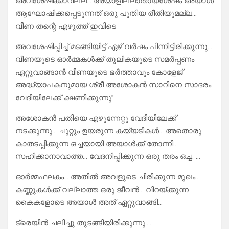
അവശേഷിക്കാറില്ല… അയാളില്ലാതായശേഷം അയാൾ
ആഘോഷിക്കപ്പെടുന്നത് ഒരു പുതിയ രീതിയുമല്ല…
വീണ തന്റെ എഴുത്ത് ഇവിടെ
അവശേഷിപ്പിച്ച് മടങ്ങിയിട്ട് ഏഴ് വർഷം പിന്നിട്ടിരിക്കുന്നു….
വീണയുടെ ഓർമ്മകൾക്ക് തൂലികയുടെ സമർപ്പണം
ഏറ്റുവാങ്ങാൻ വീണയുടെ ഭർത്താവും കോളേജ്
അദ്ധ്യാപകനുമായ ശ്രീ അശോകൻ സാറിനെ സാദരം
വേദിയിലേക്ക് ക്ഷണിക്കുന്നു”
അശോകൻ പതിയെ എഴുന്നേറ്റു വേദിയിലേക്ക്
നടക്കുന്നു… ചുറ്റും ഉയരുന്ന കയ്യടികൾ… അതൊരു
കാതടപ്പിക്കുന്ന ഒച്ചയായി അയാൾക്ക് തോന്നി..
സഹിക്കാനാവാത്ത… വേദനിപ്പിക്കുന്ന ഒരു തരം ഒച്ച. …
ഓർമ്മഫലകം… അതിൽ അവളുടെ ചിരിക്കുന്ന മുഖം…
കണ്ണുകൾക്ക് വല്ലാത്ത ഒരു ജീവൻ… വിറയ്ക്കുന്ന
കൈകളോടെ അയാൾ അത്‌ ഏറ്റുവാങ്ങി…
ട്രെയിൻ ചലിച്ചു തുടങ്ങിയിരിക്കുന്നു….