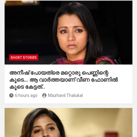
SHORT STORIES
അനീഷ് പോയത്രെ മറ്റൊരു പെണ്ണിന്റെ
കൂടെ… ആ വാർത്തയാണ് വീണ ഫോണിൽ
കൂടെ കേട്ടത്..
6 hours ago
Mazhavil Thalukal