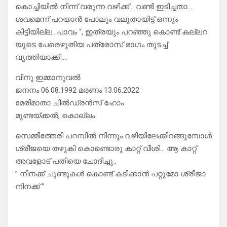
കൊച്ചിയിൽ നിന്ന് വരുന്ന വഴിക്ക്… വണ്ടി ഇടിച്ചതാ…
ശവമെന്ന് പറയാൻ പോലും വലുതായിട്ട് ഒന്നും
കിട്ടിയില്ല…പാവം “, ഇത്രയും പറഞ്ഞു കൊണ്ട് കല്ലറ
യുടെ പേരെഴുതിയ പത്രോസ് ഭാഗം തുടച്ച്
വൃത്തിയാക്കി….
വിനു ഇമ്മാനുവൽ
ജനനം 06.08.1992 മരണം 13.06.2022
മേരിമാതാ ചിൽഡ്രൻസ് ഹോം
മുണ്ടയ്ക്കൽ, കൊല്ലം
സെമ്മിത്തേരി പറമ്പിൽ നിന്നും വഴിയിലേക്കിറങ്ങുമ്പോൾ
ശ്രീജയെ തഴുകി കൊണ്ടൊരു കാറ്റ് വീശി… ആ കാറ്റ്
അവളോട് പതിയെ ചോദിച്ചു.,
” നിനക്ക് ചുണ്ടുകൾ കൊണ്ട് കടിക്കാൻ പറ്റുമോ ശ്രീജാ
നിനക്ക് ”