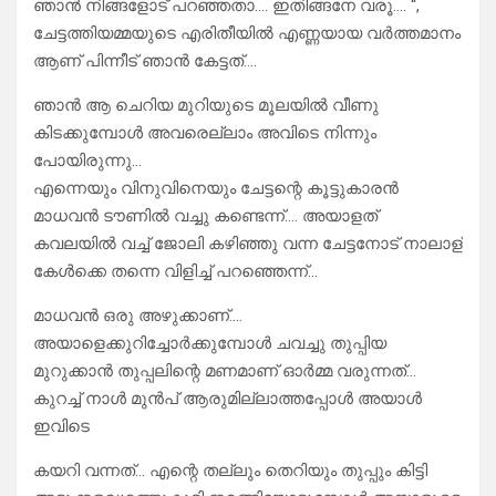
ഞാൻ നിങ്ങളോട് പറഞ്ഞതാ…. ഇതിങ്ങനേ വരൂ…. “,
ചേട്ടത്തിയമ്മയുടെ എരിതീയിൽ എണ്ണയായ വർത്തമാനം
ആണ് പിന്നീട് ഞാൻ കേട്ടത്….
ഞാൻ ആ ചെറിയ മുറിയുടെ മൂലയിൽ വീണു
കിടക്കുമ്പോൾ അവരെല്ലാം അവിടെ നിന്നും
പോയിരുന്നു…
എന്നെയും വിനുവിനെയും ചേട്ടന്റെ കൂട്ടുകാരൻ
മാധവൻ ടൗണിൽ വച്ചു കണ്ടെന്ന്…. അയാളത്
കവലയിൽ വച്ച് ജോലി കഴിഞ്ഞു വന്ന ചേട്ടനോട് നാലാള്
കേൾക്കെ തന്നെ വിളിച്ച് പറഞ്ഞെന്ന്…
മാധവൻ ഒരു അഴുക്കാണ്….
അയാളെക്കുറിച്ചോർക്കുമ്പോൾ ചവച്ചു തുപ്പിയ
മുറുക്കാൻ തുപ്പലിന്റെ മണമാണ് ഓർമ്മ വരുന്നത്…
കുറച്ച് നാൾ മുൻപ് ആരുമില്ലാത്തപ്പോൾ അയാൾ
ഇവിടെ
കയറി വന്നത്… എന്റെ തല്ലും തെറിയും തുപ്പും കിട്ടി