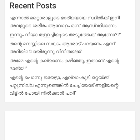
Recent Posts
എന്നാൽ മറ്റൊരാളുടെ ഭാര്യയായ സ്ഥിതിക്ക് ഇനി
അവളുടെ ശരീരം ആവോളം ഒന്ന് ആസ്വദിക്കണം
ഇന്നും നീയാ തള്ളച്ചിയുടെ അടുത്തേക്ക് ആണോ??”
തന്റെ മനസ്സിലെ സങ്കടം ആരോട് പറയണം എന്ന്
അറിയില്ലായിരുന്നു വിനീതയ്ക്ക്..
അമ്മേ എന്റെ കല്യാണം കഴിഞ്ഞു, ഇതാണ് എന്റെ
ഭാര്യ!!”
എന്റെ പൊന്നു ജയേട്ടാ, എല്ലാംകൂടി ഒറ്റയ്ക്ക്
പറ്റുന്നില്ല എന്നുണ്ടെങ്കിൽ ചേച്ചിയോട് അളിയന്റെ
വീട്ടിൽ പോയി നിൽക്കാൻ പറ!!”