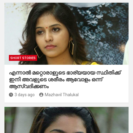
SHORT STORIES
എന്നാൽ മറ്റൊരാളുടെ ഭാര്യയായ സ്ഥിതിക്ക്
ഇനി അവളുടെ ശരീരം ആവോളം ഒന്ന്
ആസ്വദിക്കണം
3 days ago
Mazhavil Thalukal