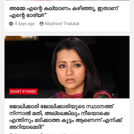
അമ്മേ എന്റെ കല്യാണം കഴിഞ്ഞു, ഇതാണ്
എന്റെ ഭാര്യ!!”
4 days ago
Mazhavil Thalukal
SHORT STORIES
ജോലിക്കാരി ജോലിക്കാരിയുടെ സ്ഥാനത്ത്
നിന്നാൽ മതി, അല്ലെങ്കിലും നീയൊക്കെ
എന്തിനും മടിക്കാത്ത കൂട്ടം ആണെന്ന് എനിക്ക്
അറിയാമെടി!”