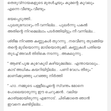
തെരുവ്നായകളുടെ മുരൾച്ചയും കൂമന്റെ കൂവലും
എന്നെ വീണ്ടും വീണ്ടും
ഭയപ്പെടുത്തി…
പുലരുമ്പോഴും നീ വന്നില്ല…. പുലർന്നു പകൽ
അതിന്റെ നിറമെല്ലാം പടർത്തിയിട്ടും നീ വന്നില്ല….
ശ്രീജ നിറഞ്ഞ കണ്ണുകൾ തുറന്നു….നരവീണു തുടങ്ങിയ
തന്റെ മുടിയൊന്നു മാടിയൊതുക്കി…കണ്ണുകൾ പതിയെ
തുടച്ച് അവൾ തിരികെ നടന്നു….അകലുന്നു…
” ആണ്ട് പൂജ കുറേകൂടി കഴിയുമല്ലേ… എന്തായാലും…
കാട് അധികം കയറിയിട്ടില്ല…. പണി വേഗം തീരും ”
മാണിക്കുഞ്ഞു പറഞ്ഞു നിർത്തി
” ഹാ…നമ്മുടെ പള്ളീലച്ചന്റെ സ്വന്തം മോനെ
പോലെയാരുന്നു ഈ ചെറുക്കൻ… വലിയ
കാര്യമായിരുന്നു എന്നോട്… ചിരിക്കാതെ ഞാൻ
ഇവനെ കണ്ടിട്ടില്ല….