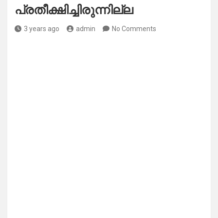
പ്രതീക്ഷിച്ചിരുന്നില്ല
3 years ago
admin
No Comments