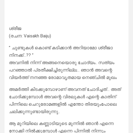
ശ്രീജ
(രചന: Vaisakh Baiju)
” ചുണ്ടുകൾ കൊണ്ട് കടിക്കാൻ അറിയാമോ ശ്രീജാ
നിനക്ക്…?? ”
അവനിൽ നിന്ന് അങ്ങനെയൊരു ചോദ്യം.. സത്യം
പറഞ്ഞാൽ പ്രതീക്ഷിച്ചിരുന്നില്ല… ഞാൻ അവന്റെ
വിയർത്ത് നനഞ്ഞ രോമാവൃതമായ നെഞ്ചിൽ മുഖം
അമർത്തി കിടക്കുമ്പോഴാണ് അവനത് ചോദിച്ചത്… അത്‌
ചോദിക്കുമ്പോൾ അവന്റെ വിരലുകൾ എന്റെ കാതിന്
പിന്നിലെ ചെറുരോമങ്ങളിൽ എന്തോ തിരയുംപോലെ
ചലിക്കുന്നുണ്ടായിരുന്നു..
ആ മുറിയിലെ കണ്ണാടിയുടെ മുന്നിൽ ഞാൻ എന്നെ
നോക്കി നിൽക്കുമ്പോൾ എന്നെ പിന്നിൽ നിന്നും