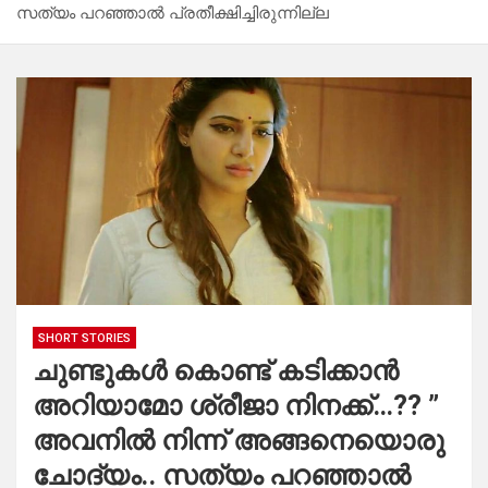
സത്യം പറഞ്ഞാൽ പ്രതീക്ഷിച്ചിരുന്നില്ല
SHORT STORIES
ചുണ്ടുകൾ കൊണ്ട് കടിക്കാൻ
അറിയാമോ ശ്രീജാ നിനക്ക്…?? ”
അവനിൽ നിന്ന് അങ്ങനെയൊരു
ചോദ്യം.. സത്യം പറഞ്ഞാൽ