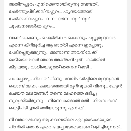
അതിനപ്പുറം എനിക്കെന്തായിരുന്നു വേണ്ടത്…
ചേർത്തുപിടിക്കലിനപ്പുറം… ഹൃദയത്തോട്
ചേർക്കലിനപ്പുറം… നനവാർന്ന നൂറ് നൂറ്
ചുംബനങ്ങൾക്കപ്പുറം….
വാക്ക് കൊണ്ടും ചെയ്തികൾ കൊണ്ടും ചുറ്റുമുള്ളവർ
എന്നെ കീറിമുറിച്ച ആ രാത്രി എന്നെ ഇപ്പോഴും
പേടിപ്പെടുത്തുന്നു… അന്നാണ് അവനിലേക്ക്
ഓടിയെത്താൻ ഞാൻ ആഗ്രഹിച്ചത്…. കയ്യിൽ
കിട്ടിയതും വാരിയെടുത്ത് ഞാനന്ന് ഓടി….
പലപ്പോഴും നിലത്ത് വീണു.. വേലിപടർപ്പിലെ മുള്ളുകൾ
കൊണ്ട് ദേഹം പലയിടത്തായി മുറിവുകൾ വീണു… ചേട്ടൻ
ചെയ്ത ഭേദ്യങ്ങൾ തന്നെ ദേഹത്തെ ഒടിച്ചു
നുറുക്കിയിരുന്നു…. നിന്നെ കണ്ടാൽ മതി… നിന്നെ ഒന്ന്
കെട്ടിപിടിച്ചാൽ മതിയാരുന്നു എനിക്ക്…
നീ വരാമെന്നേറ്റ ആ കവലയിലെ ഏറുമാടകടയുടെ
പിന്നിൽ ഞാൻ ഏറെ ഭയപ്പാടോടെയാണ് ഒളിച്ചിരുന്നത്…