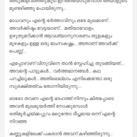
അടുക്കളവശത്തുകൂടി ഇറങ്ങിയോടുമ്പോൾ അയാളുടെ
മുണ്ടഴിഞ്ഞു പോയിരുന്നു…
മാധവനും എന്റെ ഭർത്താവിനും ഒരേ മുഖമാണ്….
അവർക്കിഷ്ടം വേട്ടയാണ്…. മതിയാവോളം
ഉഴുതുമറിക്കാൻ ആവശ്യാനുസരണം തുളകളും
മുഴകളും ഉള്ള ഒരു മാംസകഷ്ണം… അതാണ്‌ അവർക്ക്
പെണ്ണ്…
എപ്പോഴാണ് വിനുവിനെ താൻ സ്നേഹിച്ചു തുടങ്ങിയത്….
അവന്റെ പാട്ടുകൾ…. വർത്തമാനങ്ങൾ… കഥ
പറച്ചിലുകൾ… അതിലെല്ലാം എനിക്കെന്തോ ഒരു
സുരക്ഷിതത്വം തോന്നിയിരുന്നു….
ഓരോ തവണ എന്റെ ദേഹത്ത് നിന്നും കിതപ്പോടെ
അവൻ മുഖമുയർത്തി നോക്കുമ്പോൾ
രതിമൂർച്ചയ്ക്കപ്പുറം മറ്റെന്തോ ദീപ്തമായ ഒന്ന് എന്റെ
നിറഞ്ഞ
കണ്ണുകളിലേക്ക് പകരാൻ അവന് കഴിഞ്ഞിരുന്നു…