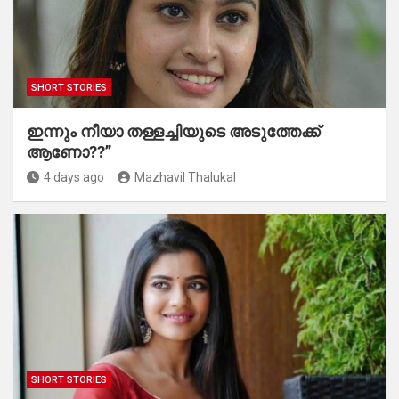
SHORT STORIES
ഇന്നും നീയാ തള്ളച്ചിയുടെ അടുത്തേക്ക്
ആണോ??”
4 days ago
Mazhavil Thalukal
SHORT STORIES