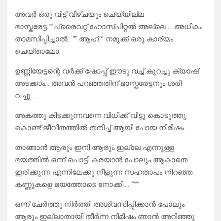
അവർ ഒരു വിട്ട് വീഴ്ചയും ചെയ്യില്ല
ഭാസ്കരേട്ട..””പ്രൈവറ്റ് ഹോസ്പിറ്റൽ അല്ലെ…. അധികം
താമസിപ്പിച്ചാൽ.. “” ആഹ്..” നമുക്ക് ഒരു കാര്യം
ചെയ്താലോ
ഉണ്ണിയേട്ടന്റെ വർക്ക്‌ ഷോപ്പ് ഈടു വച്ച് കുറച്ചു ക്യാഷ്
അടക്കാം… അവൻ പറഞ്ഞതിന് ഭാസ്കരേട്ടനും ശരി
വച്ചു…..
അകത്തു കിടക്കുന്നവനെ വിധിക്ക് വിട്ടു കൊടുത്തു
കൊണ്ട് ജീവിതത്തിൽ തനിച്ച് ആയി പോയ നിമിഷം…..
താങ്ങാൻ ആരും ഇനി ആരും ഇല്ലേ എന്നുള്ള
ഭയത്തിൽ ഒന്ന് പൊട്ടി കരയാൻ പോലും ആകാതെ
ഇരിക്കുന്ന എന്നിലേക്കു നീളുന്ന സഹതാപം നിറഞ്ഞ
കണ്ണുകളെ ഭയത്തോടെ നോക്കി…. “”””
ഒന്ന് ചേർത്തു നിർത്തി അശ്വസിപ്പിക്കാൻ പോലും
ആരും ഇല്ലാതായി തീർന്ന നിമിഷം ഞാൻ അറിഞ്ഞു