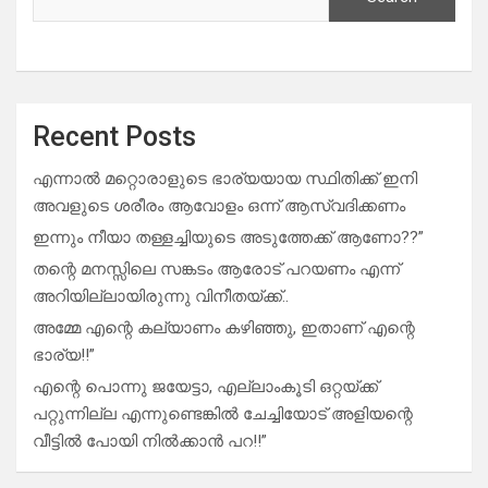
Recent Posts
എന്നാൽ മറ്റൊരാളുടെ ഭാര്യയായ സ്ഥിതിക്ക് ഇനി
അവളുടെ ശരീരം ആവോളം ഒന്ന് ആസ്വദിക്കണം
ഇന്നും നീയാ തള്ളച്ചിയുടെ അടുത്തേക്ക് ആണോ??”
തന്റെ മനസ്സിലെ സങ്കടം ആരോട് പറയണം എന്ന്
അറിയില്ലായിരുന്നു വിനീതയ്ക്ക്..
അമ്മേ എന്റെ കല്യാണം കഴിഞ്ഞു, ഇതാണ് എന്റെ
ഭാര്യ!!”
എന്റെ പൊന്നു ജയേട്ടാ, എല്ലാംകൂടി ഒറ്റയ്ക്ക്
പറ്റുന്നില്ല എന്നുണ്ടെങ്കിൽ ചേച്ചിയോട് അളിയന്റെ
വീട്ടിൽ പോയി നിൽക്കാൻ പറ!!”