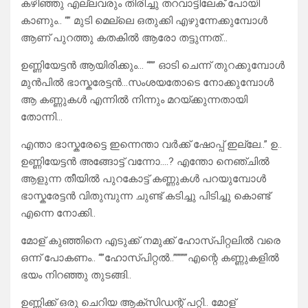
കഴിഞ്ഞു എല്ലവരും തിരിച്ചു തറവാട്ടിലേക് പോയി
കാണും.. “” മുടി മെല്ലെ ഒതുക്കി എഴുന്നേക്കുമ്പോൾ
ആണ് പുറത്തു കതകിൽ ആരോ തട്ടുന്നത്…
ഉണ്ണിയേട്ടൻ ആയിരിക്കും… “”” ഓടി ചെന്ന് തുറക്കുമ്പോൾ
മുൻപിൽ ഭാസ്കരേട്ടൻ…സംശയതോടെ നോക്കുമ്പോൾ
ആ കണ്ണുകൾ എന്നിൽ നിന്നും മറയ്ക്കുന്നതായി
തോന്നി…
എന്താ ഭാസ്കരേട്ടെ ഇന്നെന്താ വർക്ക്‌ ഷോപ്പ് ഇല്ലേ..” ഉ..
ഉണ്ണിയേട്ടൻ അങ്ങോട്ട് വന്നോ….? എന്തോ നെഞ്ചിൽ
ആളുന്ന തീയിൽ പുറകോട്ട് കണ്ണുകൾ പറയുമ്പോൾ
ഭാസ്കരേട്ടൻ വിതുമ്പുന്ന ചുണ്ട് കടിച്ചു പിടിച്ചു കൊണ്ട്
എന്നെ നോക്കി..
മോള് കുഞ്ഞിനെ എടുക്ക് നമുക്ക് ഹോസ്പിറ്റലിൽ വരെ
ഒന്ന് പോകണം.. “”ഹോസ്പിറ്റൽ..”””””എന്റെ കണ്ണുകളിൽ
ഭയം നിറഞ്ഞു തുടങ്ങി..
ഉണ്ണിക്ക് ഒരു ചെറിയ ആക്‌സിഡന്റ് പറ്റി.. മോള്