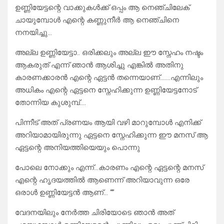
ഉണ്ണിയേട്ടന്റെ വാക്കുകൾക്ക് ഒപ്പം ആ നെഞ്ചിലേക്
ചായുമ്പോൾ എന്റെ കണ്ണുനീർ ആ നെഞ്ചിനെ
നനയിച്ചു…
അല്ല ഉണ്ണിയേട്ടാ.. ഒരിക്കലും അല്ല ഈ സ്നേഹം നഷ്ടം
ആകരുത് എന്ന് ഞാൻ ആശിച്ചു എങ്കിൽ അതിനു
കാരണക്കാരൻ എന്റെ ഏട്ടൻ തന്നെയാണ്…….എന്നിലും
അധികം എന്റെ ഏട്ടനെ സ്നേഹിക്കുന്ന ഉണ്ണിയേട്ടനോട്
തോന്നിയ കുശുമ്പ്….
പിന്നീട് അത് പ്രണയം ആയി വഴി മാറുമ്പോൾ എനിക്ക്
അറിയാമായിരുന്നു ഏട്ടനെ സ്നേഹിക്കുന്ന ഈ മനസ് ആ
ഏട്ടന്റെ അനിയത്തിയെയും പൊന്നു
പോലെ നോക്കും എന്ന്…കാരണം എന്റെ ഏട്ടന്റെ മനസ്
എന്റെ ഹൃദയത്തിൽ ആണെന്ന് അറിയാവുന്ന ഒരേ
ഒരാൾ ഉണ്ണിയേട്ടൻ ആണ്… “”
വേദനയിലും നേർത്ത ചിരിയോടെ ഞാൻ അത്