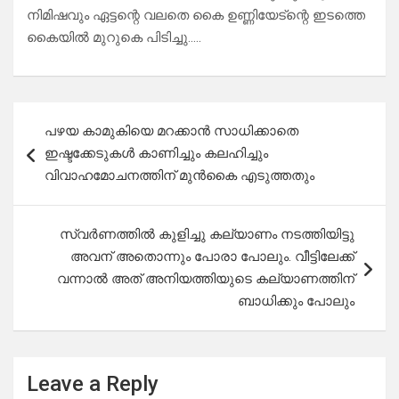
നിമിഷവും ഏട്ടന്റെ വലതെ കൈ ഉണ്ണിയേട്ന്റെ ഇടത്തെ
കൈയിൽ മുറുകെ പിടിച്ചു…..
Post
പഴയ കാമുകിയെ മറക്കാൻ സാധിക്കാതെ
navigation
ഇഷ്ടക്കേടുകൾ കാണിച്ചും കലഹിച്ചും
വിവാഹമോചനത്തിന് മുൻകൈ എടുത്തതും
സ്വർണത്തിൽ കുളിച്ചു കല്യാണം നടത്തിയിട്ടു
അവന് അതൊന്നും പോരാ പോലും. വീട്ടിലേക്ക്
വന്നാൽ അത് അനിയത്തിയുടെ കല്യാണത്തിന്
ബാധിക്കും പോലും
Leave a Reply