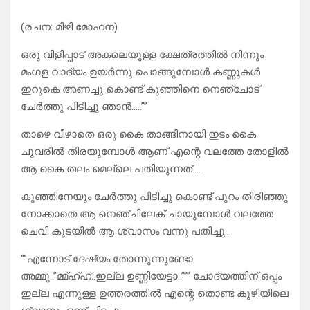
(രചന: മിഴി മോഹന)
ഒരു വിളിപ്പാട് അകലെയുള്ള ക്ഷേത്രത്തിൽ നിന്നും
മംഗള വാദ്യം ഉയർന്നു പൊങ്ങുമ്പോൾ കണ്ണുകൾ
ഇറുകെ അണച്ചു കൊണ്ട് കുഞ്ഞിനെ നെഞ്ചോട്
ചേർത്തു പിടിച്ചു ഞാൻ…..””
താഴെ വീഴാതെ ഒരു കൈ താങ്ങിനായി ഇടം കൈ
ചുവരിൽ തിരയുമ്പോൾ ആണ് എന്റെ വലത്തേ തോളിൽ
ആ കൈ തലം മെല്ലെ പതിയുന്നത്….
കുഞ്ഞിനേയും ചേർത്തു പിടിച്ചു കൊണ്ട് പുറം തിരിഞ്ഞു
നോക്കാതെ ആ നെഞ്ചിലേക് ചായുമ്പോൾ വലത്തേ
ചെവി കൂടയിൽ ആ ശ്വാസം വന്നു പതിച്ചു..
“”എന്നോട് ദേഷ്യം തോന്നുന്നുണ്ടോ
അമ്മു..”മ്മ്ഹ്ഹ്..ഇല്ല ഉണ്ണിയേട്ടാ..””” ചോദ്യത്തിന് ഒപ്പം
ഇല്ല എന്നുള്ള ഉത്തരത്തിൽ എന്റെ തൊണ്ട കുഴിയിലെ