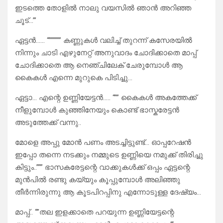
ഇടത്തെ തോളിൽ നാലു വയസിൽ ഞാൻ അറിഞ്ഞ
ചൂട്…”’
ഏട്ടൻ…… “”””””” കണ്ണുകൾ വലിച്ച് തുറന്ന് കസേരയിൽ
നിന്നും ചാടി എഴുനേറ്റ് അനുവാദം ചോദിക്കാതെ മാപ്പ്
ചോദിക്കാതെ ആ നെഞ്ചിലേക് ചേരുമ്പോൾ ആ
കൈകൾ എന്നെ മുറുകെ പിടിച്ചു…
ഏട്ടാ… എന്റെ ഉണ്ണിയേട്ടൻ….. “”” കൈകൾ അകത്തേക്ക്
നീളുമ്പോൾ കുഞ്ഞിനേയും കൊണ്ട് ഭാസ്കരേട്ടൻ
അടുത്തേക്ക് വന്നു..
മോളെ അപ്പു മോൻ പണം അടച്ചിട്ടുണ്ട്… ഓപ്പറേഷൻ
ഇപ്പോ തന്നെ നടക്കും നമ്മുടെ ഉണ്ണിയെ നമുക്ക് തിരിച്ചു
കിട്ടും..””” ഭാസകരേട്ടന്റെ വാക്കുകൾക്ക്‌ ഒപ്പം ഏട്ടന്റെ
മുൻപിൽ രണ്ടു കയ്യും കൂപ്പുമ്പോൾ അലിഞ്ഞു
തീർന്നിരുന്നു ആ കൂടപിറപ്പിനു എന്നോടുള്ള ദേഷ്യം…
മാപ്പ്.. “”തല ഇളക്കാതെ പറയുന്ന ഉണ്ണിയേട്ടന്റെ