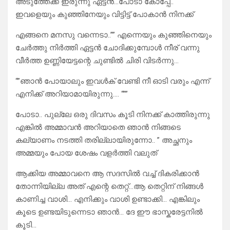
അടുത്തേക്ക് ഇരുന്നു ഏട്ടൻ…പോടാ കോപ്പേ.. “‘
ഇവളെയും കുഞ്ഞിനേയും വിട്ടിട്ട് പോകാൻ നിനക്ക്
എങ്ങനെ മനസു വന്നെടാ..”” എന്നെയും കുഞ്ഞിനെയും
ചേർത്തു നിർത്തി ഏട്ടൻ ചോദിക്കുമ്പോൾ നീര് വന്നു
വീർത്ത ഉണ്ണിയേട്ടന്റെ ചുണ്ടിൽ ചിരി വിടർന്നു…
“”ഞാൻ പോയാലും ഇവൾക് വേണ്ടി നീ ഓടി വരും എന്ന്
എനിക്ക് അറിയാമായിരുന്നു…. “””
പോടാ.. പുല്ലേ ഒരു ദിവസം കൂടി നിനക്ക് കാത്തിരുന്നു
എങ്കിൽ അമ്മാവൻ അറിയാതെ ഞാൻ നിങ്ങടെ
കല്യാണം നടത്തി തരില്ലായിരുന്നോ.. ” അച്ഛനും
അമ്മയും പോയ ശേഷം വളർത്തി വലുത്
ആക്കിയ അമ്മാവനെ ആ സദസിൽ വച്ച് ദികരിക്കാൻ
തോന്നിയില്ല അത് എന്റെ തെറ്റ്…ആ തെറ്റിന് നിങ്ങൾ
കാണിച്ച വാശി… എനിക്കും വാശി ഉണ്ടാക്കി… എങ്കിലും
കൂടെ ഉണ്ടയിടുന്നെടാ ഞാൻ… ദേ ഈ ഭാസ്കരേട്ടനിൽ
കൂടി…