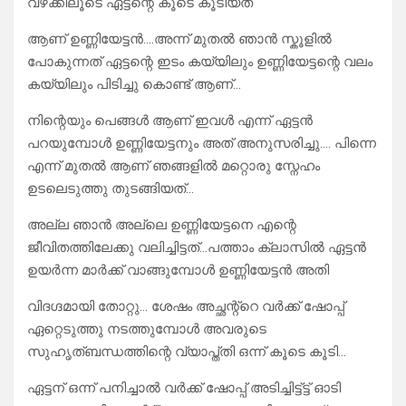
വഴക്കിലൂടെ ഏട്ടന്റെ കൂടെ കൂടിയത്
ആണ് ഉണ്ണിയേട്ടൻ….അന്ന് മുതൽ ഞാൻ സ്കൂളിൽ
പോകുന്നത് ഏട്ടന്റെ ഇടം കയ്യിലും ഉണ്ണിയേട്ടന്റെ വലം
കയ്യിലും പിടിച്ചു കൊണ്ട് ആണ്…
നിന്റെയും പെങ്ങൾ ആണ് ഇവൾ എന്ന് ഏട്ടൻ
പറയുമ്പോൾ ഉണ്ണിയേട്ടനും അത് അനുസരിച്ചു…. പിന്നെ
എന്ന് മുതൽ ആണ് ഞങ്ങളിൽ മറ്റൊരു സ്നേഹം
ഉടലെടുത്തു തുടങ്ങിയത്…
അല്ല ഞാൻ അല്ലെ ഉണ്ണിയേട്ടനെ എന്റെ
ജീവിതത്തിലേക്കു വലിച്ചിട്ടത്…പത്താം ക്ലാസിൽ ഏട്ടൻ
ഉയർന്ന മാർക്ക് വാങ്ങുമ്പോൾ ഉണ്ണിയേട്ടൻ അതി
വിദഗ്ദമായി തോറ്റു… ശേഷം അച്ഛന്റ്റെ വർക്ക്‌ ഷോപ്പ്
ഏറ്റെടുത്തു നടത്തുമ്പോൾ അവരുടെ
സുഹൃത്ബന്ധത്തിന്റെ വ്യാപ്ത്തി ഒന്ന് കൂടെ കൂടി…
ഏട്ടന് ഒന്ന് പനിച്ചാൽ വർക്ക്‌ ഷോപ്പ് അടിച്ചിട്ട്ട്ട് ഓടി