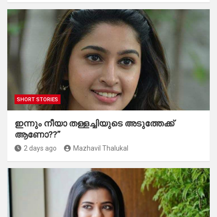
SHORT STORIES
ഇന്നും നീയാ തള്ളച്ചിയുടെ അടുത്തേക്ക്
ആണോ??”
2 days ago
Mazhavil Thalukal