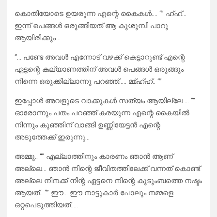
കൊതിയോടെ ഉയരുന്ന എന്റെ കൈകൾ…. “” ഹ്ഹ്…
ഇന്ന് പെങ്ങൾ ഒരുങ്ങിയത് ആ കുശുമ്പി പാറു
ആയിരിക്കും ..
“… പണ്ടേ അവൾ എന്നോട് വഴക്ക് കെട്ടാറുണ്ട് എന്റെ
ഏട്ടന്റെ കല്യാണത്തിന് അവൾ പെങ്ങൾ ഒരുങ്ങും
നിന്നെ ഒരുക്കില്ലാന്നു പറഞ്ഞ്….. മ്മ്ഹ്ഹ്.. “”
ഇപ്പോൾ അവളുടെ വാക്കുകൾ സത്യം ആയില്ലേ…. “”
ഓരോന്നും പതം പറഞ്ഞ് കരയുന്ന എന്റെ കൈയിൽ
നിന്നും കുഞ്ഞിന് വാങ്ങി ഉണ്ണിയേട്ടൻ എന്റെ
അടുത്തേക്ക് ഇരുന്നു…
അമ്മു.. “” എല്ലാത്തിനും കാരണം ഞാൻ ആണ്
അല്ലെ… ഞാൻ നിന്റെ ജീവിതത്തിലേക്ക് വന്നത് കൊണ്ട്
അല്ലെ നിനക്ക് നിന്റ ഏട്ടനെ നിന്റെ കുടുംബത്തെ നഷ്ടം
ആയത്.. “” ഈ… ഈ നാട്ടുകാർ പോലും നമ്മളെ
ഒറ്റപെടുത്തിയത്…..