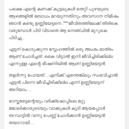
പക്ഷെ എന്റെ കണക്ക് കൂട്ടലുകൾ തെറ്റി പുഴയുടെ
ആഴങ്ങളിൽ ബോധം മറയുന്നതിനും അവസാന നിമിഷം
ഞാൻ കണ്ടു ഉണ്ണിയേട്ടനെ…””””ജീവിതത്തിലേക്ക് തിരികെ
വരുമ്പോൾ പിടി വിടാതെ ആ നെഞ്ചിൽ മുറുകെ
പിടിച്ചു…
ഏട്ടന് കൊടുക്കുന്ന സ്നേഹത്തിൽ ഒരു അംശം മാത്രം
ആണ് ചോദിച്ചത്…കൈ വിട്ടാൽ ഇനി ജീവിച്ചിരിക്കില്ല
എന്നുള്ള എന്റെ ഭീഷണിയിൽ ആണ് ഉണ്ണിയേട്ടൻ
തളർന്നു പോയത്…. എനിക്ക് എന്തെങ്കിലും സംഭവിച്ചാൽ
ഏട്ടൻ പിന്നെ ജീവിച്ചിരിക്കില്ല എന്ന് ഉണ്ണിയേട്ടന്
അറിയാം…..
ഭാസ്കരേട്ടന്റെയും വർക്ക്‌ഷോപ്പിലെ മറ്റു
ജോലിക്കാരുടെയും വാക്കുകൾ കൂടി ആയപ്പോൾ
തറവാട്ടിൽ വന്നു പെണ്ണ് ചോദിക്കാൻ ഉണ്ണിയേട്ടൻ
തയാറായി…..