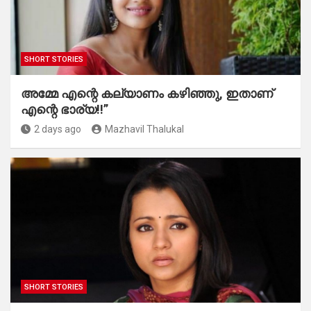
SHORT STORIES
അമ്മേ എന്റെ കല്യാണം കഴിഞ്ഞു, ഇതാണ്
എന്റെ ഭാര്യ!!”
2 days ago
Mazhavil Thalukal
SHORT STORIES