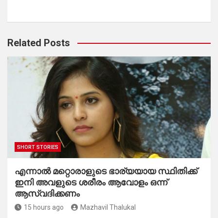
Related Posts
SHORT STORIES
എന്നാൽ മറ്റൊരാളുടെ ഭാര്യയായ സ്ഥിതിക്ക്
ഇനി അവളുടെ ശരീരം ആവോളം ഒന്ന്
ആസ്വദിക്കണം
15 hours ago
Mazhavil Thalukal