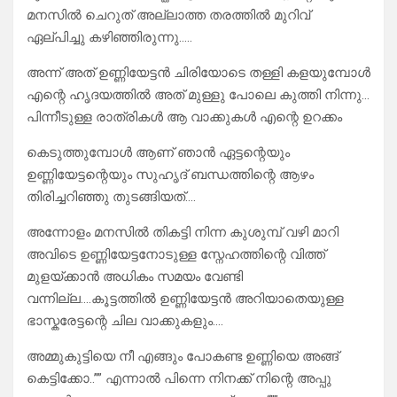
മനസിൽ ചെറുത് അല്ലാത്ത തരത്തിൽ മുറിവ്
ഏല്പിച്ചു കഴിഞ്ഞിരുന്നു…..
അന്ന് അത് ഉണ്ണിയേട്ടൻ ചിരിയോടെ തള്ളി കളയുമ്പോൾ
എന്റെ ഹൃദയത്തിൽ അത് മുള്ളു പോലെ കുത്തി നിന്നു…
പിന്നീടുള്ള രാത്രികൾ ആ വാക്കുകൾ എന്റെ ഉറക്കം
കെടുത്തുമ്പോൾ ആണ് ഞാൻ ഏട്ടന്റെയും
ഉണ്ണിയേട്ടന്റെയും സുഹൃദ് ബന്ധത്തിന്റെ ആഴം
തിരിച്ചറിഞ്ഞു തുടങ്ങിയത്….
അന്നോളം മനസിൽ തികട്ടി നിന്ന കുശുമ്പ് വഴി മാറി
അവിടെ ഉണ്ണിയേട്ടനോടുള്ള സ്നേഹത്തിന്റെ വിത്ത്
മുളയ്ക്കാൻ അധികം സമയം വേണ്ടി
വന്നില്ല….കൂട്ടത്തിൽ ഉണ്ണിയേട്ടൻ അറിയാതെയുള്ള
ഭാസ്കരേട്ടന്റെ ചില വാക്കുകളും….
അമ്മുകുട്ടിയെ നീ എങ്ങും പോകണ്ട ഉണ്ണിയെ അങ്ങ്
കെട്ടിക്കോ..”” എന്നാൽ പിന്നെ നിനക്ക് നിന്റെ അപ്പു