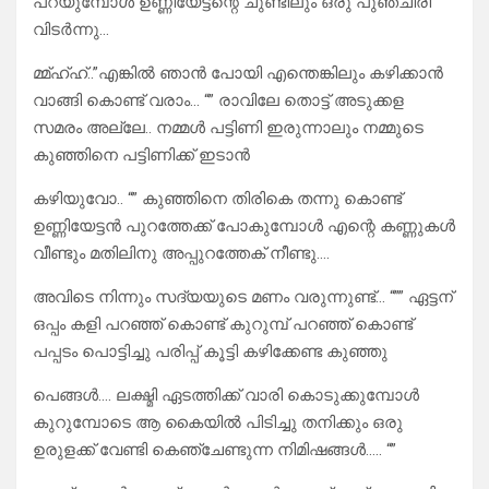
പറയുമ്പോൾ ഉണ്ണിയേട്ടന്റെ ചുണ്ടിലും ഒരു പുഞ്ചിരി
വിടർന്നു…
മ്മ്ഹ്ഹ്..”എങ്കിൽ ഞാൻ പോയി എന്തെങ്കിലും കഴിക്കാൻ
വാങ്ങി കൊണ്ട് വരാം… “” രാവിലേ തൊട്ട് അടുക്കള
സമരം അല്ലേ.. നമ്മൾ പട്ടിണി ഇരുന്നാലും നമ്മുടെ
കുഞ്ഞിനെ പട്ടിണിക്ക്‌ ഇടാൻ
കഴിയുവോ.. “” കുഞ്ഞിനെ തിരികെ തന്നു കൊണ്ട്
ഉണ്ണിയേട്ടൻ പുറത്തേക്ക് പോകുമ്പോൾ എന്റെ കണ്ണുകൾ
വീണ്ടും മതിലിനു അപ്പുറത്തേക് നീണ്ടു….
അവിടെ നിന്നും സദ്യയുടെ മണം വരുന്നുണ്ട്… “”” ഏട്ടന്
ഒപ്പം കളി പറഞ്ഞ് കൊണ്ട് കുറുമ്പ് പറഞ്ഞ് കൊണ്ട്
പപ്പടം പൊട്ടിച്ചു പരിപ്പ് കൂട്ടി കഴിക്കേണ്ട കുഞ്ഞു
പെങ്ങൾ…. ലക്ഷ്മി ഏടത്തിക്ക് വാരി കൊടുക്കുമ്പോൾ
കുറുമ്പോടെ ആ കൈയിൽ പിടിച്ചു തനിക്കും ഒരു
ഉരുളക്ക്‌ വേണ്ടി കെഞ്ചേണ്ടുന്ന നിമിഷങ്ങൾ….. “”