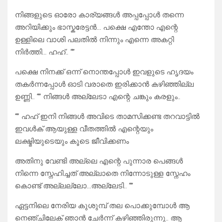
നിങ്ങളുടെ ഓരോ കാര്യങ്ങൾ അപ്പപ്പോൾ തന്നെ
അറിയിക്കും ഭാസ്കരേട്ടൻ… പക്ഷെ എന്തോ എന്റെ
ഉള്ളിലെ വാശി പലതിൽ നിന്നും എന്നെ അകറ്റി
നിർത്തി… ഹഹ്.. “”
പക്ഷെ നിനക്ക് ഒന്ന് നൊന്തപ്പോൾ ഇവളുടെ ഹൃദയം
തകർന്നപ്പോൾ ഓടി വരാതെ ഇരിക്കാൻ കഴിഞ്ഞില്ല
ഉണ്ണി.. “” നിങ്ങൾ അല്ലേടാ എന്റെ ചങ്കും കരളും..
“” ഹഹ് ഇനി നിങ്ങൾ അവിടെ താമസിക്കണ്ട തറവാട്ടിൽ
ഇവൾക് ആയുള്ള വീതത്തിൽ എന്റെയും
ലക്ഷ്മിയുടെയും കൂടെ ജീവിക്കണം
അതിനു വേണ്ടി അല്ലെ എന്റെ പുന്നാര പെങ്ങൾ
നിന്നെ സ്നേഹിച്ചത് അല്ലാതെ നിന്നോടുള്ള സ്നേഹം
കൊണ്ട് അല്ലല്ലോ…അല്ലേടി.. “”
ഏട്ടനിലെ നേരിയ കുശുമ്പ് തല പൊക്കുമ്പോൾ ആ
നെഞ്ചിലേക് ഞാൻ ചേർന്ന് കഴിഞ്ഞിരുന്നു.. ആ