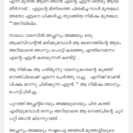
എന്ന് മുതൽ ആണ് ഞാൻ എന്റെ ഏട്ടന് ശത്രു ആയി
തീർന്നത്…. ഏട്ടന്റെ മിത്രത്തെ പ്രേമിച്ച നാൾ മുതലോ…
അതോ ഏട്ടനെ ധിക്കരിച്ചു തുടങ്ങിയ നിമിഷം മുതലോ…
“””അറിയില്ല…
നാലാം വയസിൽ അച്ഛനും അമ്മയും ഒരു
ആക്‌സിഡന്റ്ൽ മരിക്കുമ്പോൾ ആ മരണത്തിന്റെ ആഴം
അറിയാതെ ഞാനും പൊട്ടി കരഞ്ഞു എന്തിനെന്നോ
എന്റെ ഏട്ടൻ കരയുന്നത് കണ്ടിട്ട്…..
ആ നിമിഷം ആ പതിമൂന്നു വയസുകാരന്റെ കുഞ്ഞ്
നെഞ്ചിലെക്ക്‌ എന്നെ ചേർത്തു വച്ചു…. എനിക്ക് വേണ്ടി
വിഷമം മറന്നു ചിരിക്കുന്ന ഏട്ടൻ…”” ആ നിമിഷം ഞാനും
പൊട്ടിചിരിച്ചു…..
പുറത്ത് അച്ഛന്റ്റെയും അമ്മയുടെയും ചിത കത്തി
എരിയുമ്പോൾ ഒന്നും അറിയാതെ ആ നെഞ്ചിന്റെ ചൂട്
പറ്റി ഞാൻ കിടന്നുറങ്ങി…..
അച്ഛനും അമ്മയും നഷ്ടപെട്ട ഞങ്ങൾ മുത്തശ്ശിയുടെ