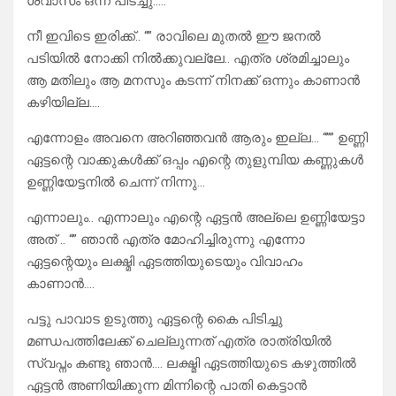
ശ്വാസം ഒന്ന് പിടച്ചു…..
നീ ഇവിടെ ഇരിക്ക്.. “” രാവിലെ മുതൽ ഈ ജനൽ
പടിയിൽ നോക്കി നിൽക്കുവല്ലേ.. എത്ര ശ്രമിച്ചാലും
ആ മതിലും ആ മനസും കടന്ന് നിനക്ക് ഒന്നും കാണാൻ
കഴിയില്ല….
എന്നോളം അവനെ അറിഞ്ഞവൻ ആരും ഇല്ല… “”” ഉണ്ണി
ഏട്ടന്റെ വാക്കുകൾക്ക്‌ ഒപ്പം എന്റെ തുളുമ്പിയ കണ്ണുകൾ
ഉണ്ണിയേട്ടനിൽ ചെന്ന് നിന്നു…
എന്നാലും.. എന്നാലും എന്റെ ഏട്ടൻ അല്ലെ ഉണ്ണിയേട്ടാ
അത് .. “” ഞാൻ എത്ര മോഹിച്ചിരുന്നു എന്നോ
ഏട്ടന്റെയും ലക്ഷ്മി ഏടത്തിയുടെയും വിവാഹം
കാണാൻ….
പട്ടു പാവാട ഉടുത്തു ഏട്ടന്റെ കൈ പിടിച്ചു
മണ്ഡപത്തിലേക്ക് ചെല്ലുന്നത് എത്ര രാത്രിയിൽ
സ്വപ്നം കണ്ടു ഞാൻ…. ലക്ഷ്മി ഏടത്തിയുടെ കഴുത്തിൽ
ഏട്ടൻ അണിയിക്കുന്ന മിന്നിന്റെ പാതി കെട്ടാൻ