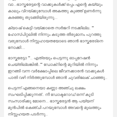
വാ….ഭാസ്കരേട്ടന്റെ വാക്കുകൾക്ക്‌ ഒപ്പം എന്റെ കയ്യും
കാലും വിറയ്ക്കുമ്പോൾ അകത്തു കുഞ്ഞ് ഉണർന്നു
കരഞ്ഞു തുടങ്ങിയിരുന്നു….
ക്യാഷ് കെട്ടി വയ്ക്കാതെ സർജറി നടക്കില്ല.. “”
ഹോസ്പിറ്റലിൽ നിന്നും കടുത്ത തീരുമാനം പുറത്തു
വരുമ്പോൾ നിസ്സഹായതയോടെ ഞാൻ ഭാസ്കരേട്നെ
നോക്കി…..
ഭാസ്കരേട്ടാ “”… എത്രയും പെട്ടന്നു ഓപ്പറേഷൻ
ചെയ്തില്ലങ്കിൽ…”” ഡോക്റിന്റെ മുറിയിൽ നിന്നും
ഇറങ്ങി വന്ന വർക്ഷോപ്പിലെ ജീവനക്കാരൻ വാക്കുകൾ
പാതി വഴി നിർത്തുമ്പോൾ ഞാൻ ചുവരിലേക് ചാഞ്ഞു…
പെട്ടന്ന് എങ്ങനെയാ കണ്ണാ അഞ്ചു ലക്ഷം
സംഘടിപ്പിക്കുന്നത്… നീ ഡോക്ടറോഡ് ഒന്ന് കൂടി
സംസാരിക്കു മോനെ…. ഭാസ്കരേട്ടൻ ആ പയ്യന്
മുൻപിൽ കെഞ്ചി പറയുമ്പോൾ അവന്റെ മുഖത്തും
നിസ്സഹയത പടർന്നു…