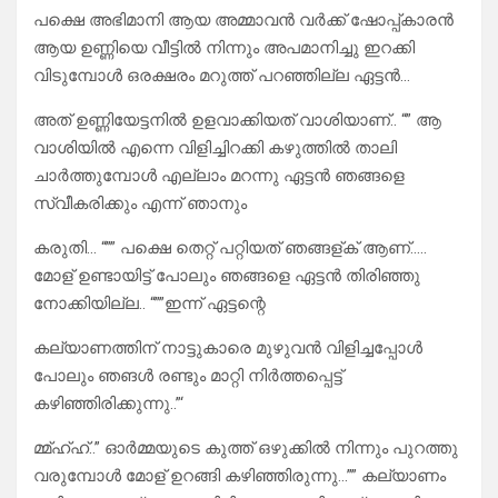
പക്ഷെ അഭിമാനി ആയ അമ്മാവൻ വർക്ക്‌ ഷോപ്പ്കാരൻ
ആയ ഉണ്ണിയെ വീട്ടിൽ നിന്നും അപമാനിച്ചു ഇറക്കി
വിടുമ്പോൾ ഒരക്ഷരം മറുത്ത് പറഞ്ഞില്ല ഏട്ടൻ…
അത് ഉണ്ണിയേട്ടനിൽ ഉളവാക്കിയത് വാശിയാണ്.. “” ആ
വാശിയിൽ എന്നെ വിളിച്ചിറക്കി കഴുത്തിൽ താലി
ചാർത്തുമ്പോൾ എല്ലാം മറന്നു ഏട്ടൻ ഞങ്ങളെ
സ്വീകരിക്കും എന്ന് ഞാനും
കരുതി… “”” പക്ഷെ തെറ്റ് പറ്റിയത് ഞങ്ങള്ക് ആണ്…..
മോള് ഉണ്ടായിട്ട് പോലും ഞങ്ങളെ ഏട്ടൻ തിരിഞ്ഞു
നോക്കിയില്ല.. “””ഇന്ന് ഏട്ടന്റെ
കല്യാണത്തിന് നാട്ടുകാരെ മുഴുവൻ വിളിച്ചപ്പോൾ
പോലും ഞങൾ രണ്ടും മാറ്റി നിർത്തപ്പെട്ട്
കഴിഞ്ഞിരിക്കുന്നു..”‘
മ്മ്ഹ്ഹ്..” ഓർമ്മയുടെ കുത്ത് ഒഴുക്കിൽ നിന്നും പുറത്തു
വരുമ്പോൾ മോള് ഉറങ്ങി കഴിഞ്ഞിരുന്നു…”” കല്യാണം