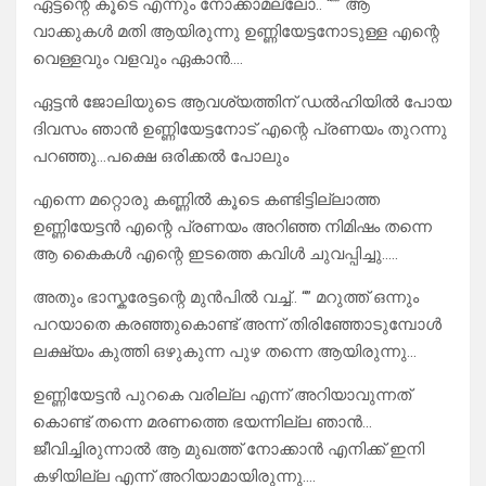
ഏട്ടന്റെ കൂടെ എന്നും നോക്കാമല്ലോ.. “”” ആ
വാക്കുകൾ മതി ആയിരുന്നു ഉണ്ണിയേട്ടനോടുള്ള എന്റെ
വെള്ളവും വളവും ഏകാൻ….
ഏട്ടൻ ജോലിയുടെ ആവശ്യത്തിന് ഡൽഹിയിൽ പോയ
ദിവസം ഞാൻ ഉണ്ണിയേട്ടനോട് എന്റെ പ്രണയം തുറന്നു
പറഞ്ഞു…പക്ഷെ ഒരിക്കൽ പോലും
എന്നെ മറ്റൊരു കണ്ണിൽ കൂടെ കണ്ടിട്ടില്ലാത്ത
ഉണ്ണിയേട്ടൻ എന്റെ പ്രണയം അറിഞ്ഞ നിമിഷം തന്നെ
ആ കൈകൾ എന്റെ ഇടത്തെ കവിൾ ചുവപ്പിച്ചു…..
അതും ഭാസ്കരേട്ടന്റെ മുൻപിൽ വച്ച്.. “” മറുത്ത് ഒന്നും
പറയാതെ കരഞ്ഞുകൊണ്ട് അന്ന് തിരിഞ്ഞോടുമ്പോൾ
ലക്ഷ്യം കുത്തി ഒഴുകുന്ന പുഴ തന്നെ ആയിരുന്നു…
ഉണ്ണിയേട്ടൻ പുറകെ വരില്ല എന്ന് അറിയാവുന്നത്
കൊണ്ട് തന്നെ മരണത്തെ ഭയന്നില്ല ഞാൻ…
ജീവിച്ചിരുന്നാൽ ആ മുഖത്ത് നോക്കാൻ എനിക്ക് ഇനി
കഴിയില്ല എന്ന് അറിയാമായിരുന്നു….