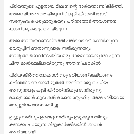
പ്രിയയുടെ ഏട്ടനായ മിഥുനിന്റെ ഭാര്യയാണ് കീർത്തി.
അമ്മായിഅമ്മ ആയിരുന്നിട്ട് കൂടി കീർത്തിയോട്
സസ്നേഹം പെരുമാറുകയും പ്രിയയോട് അവഗണന
കാണിക്കുകയും ചെയ്യുന്ന
അമ്മ തന്നെയാണ് കീർത്തി പ്രിയയോട് കാണിക്കുന്ന
വെറുപ്പിന് മൗനാനുവാദം നൽകുന്നതും.
തന്റെ ഭർത്താവിന് പ്രിയ ഒരു ഭാരമായെക്കുമോ എന്ന
ചിന്ത മാത്രമല്ലായിരുന്നു അതിന് പുറകിൽ.
പ്രിയ കീർത്തിയേക്കാൾ സുന്ദരിയാണ് കല്യാണം
കഴിഞ്ഞ് വന്ന നാൾ മുതൽ അതിലൊരു ചെറിയ
അസൂയയും കൂടി കീർത്തിയ്ക്കുണ്ടായിരുന്നു.
മകളെക്കാൾ കൂടുതൽ മകനെ സ്നേഹിച്ച അമ്മ പ്രിയയെ
മനപ്പൂർവം അവഗണിച്ചു.
ഉണ്ണുന്നതിനും ഉറങ്ങുന്നതിനും ഉടുക്കുന്നതിനും
കണക്കു പറയുന്ന വീട്ടുകാർക്കിടയിൽ അവൾ
അന്യയായി.