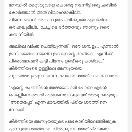
മനസ്സിൽ മറ്റൊരുവളെ കൊണ്ടു നടന്നിട്ട് ഒരു ചരടിൽ
കോർത്താൽ അത് വിവാഹമാകില്ല.
പിന്നെ ഞാൻ അവളെ ഉപേക്ഷിക്കുമോ എന്നല്ലേ…
ഒരിക്കലുമില്ല. ചേച്ചിടെ ഭർത്താവും ഞാനും ഒരെ
കമ്പനിയിൽ
അല്ലെ വർക്ക്‌ ചെയ്യുന്നത്… ഒരേ ശമ്പളം… എന്നാൽ
ഇനിയെങ്ങനെയല്ല ഇവളെന്റെ ഭാഗ്യാ… എനിക്ക്
പ്രൊമോഷൻ കിട്ടി പിന്നേം ഉണ്ട്‌ ഒരു കാര്യം…”
കീർത്തിയുടെ ഉള്ളിലെ അസൂയയെ
പുറത്തെടുക്കുവാനെന്ന പോലെ ശരത് വാചാലനായി.
“എന്റെ കുഞ്ഞിന്റെ അമ്മയാവാൻ പോണ എന്റെ
പെണ്ണിനെ ഞാൻ എങ്ങനെയാ കളയാ”അതു കേട്ടതും
“അതെപ്പോ” എന്ന ഭാവത്തിൽ പ്രിയ ശരത്തിനെ
നോക്കി.
കീർത്തിയെ അസൂയയുടെ പരകോടിയിലെത്തിക്കുക
എന്ന ഉദ്ദേശത്തോടെ നിൽക്കുന്ന ശരത് പ്രിയയെ