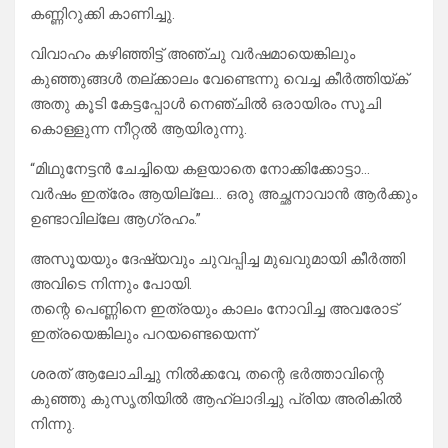
കണ്ണിറുക്കി കാണിച്ചു.
വിവാഹം കഴിഞ്ഞിട്ട് അഞ്ചു വർഷമായെങ്കിലും
കുഞ്ഞുങ്ങൾ തല്ക്കാലം വേണ്ടെന്നു വെച്ച കീർത്തിയ്ക്
അതു കൂടി കേട്ടപ്പോൾ നെഞ്ചിൽ ഒരായിരം സൂചി
കൊള്ളുന്ന നീറ്റൽ ആയിരുന്നു.
“മിഥുനേട്ടൻ ചേച്ചിയെ കളയാതെ നോക്കിക്കോട്ടാ…
വർഷം ഇത്രേം ആയില്ലേ… ഒരു അച്ഛനാവാൻ ആർക്കും
ഉണ്ടാവില്ലേ ആഗ്രഹം.”
അസൂയയും ദേഷ്യവും ചുവപ്പിച്ച മുഖവുമായി കീർത്തി
അവിടെ നിന്നും പോയി.
തന്റെ പെണ്ണിനെ ഇത്രയും കാലം നോവിച്ച അവരോട്
ഇത്രയെങ്കിലും പറയണ്ടെയെന്ന്
ശരത് ആലോചിച്ചു നിൽക്കവേ, തന്റെ ഭർത്താവിന്റെ
കുഞ്ഞു കുസൃതിയിൽ ആഹ്ലാദിച്ചു പ്രിയ അരികിൽ
നിന്നു.