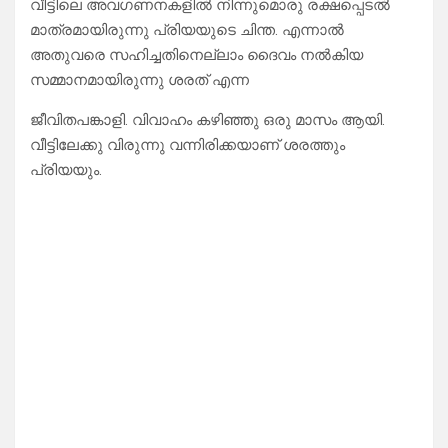
വീട്ടിലെ അവഗണനകളിൽ നിന്നുമൊരു രക്ഷപ്പെടൽ
മാത്രമായിരുന്നു പ്രിയയുടെ ചിന്ത. എന്നാൽ
അതുവരെ സഹിച്ചതിനെല്ലാം ദൈവം നൽകിയ
സമ്മാനമായിരുന്നു ശരത് എന്ന
ജീവിതപങ്കാളി. വിവാഹം കഴിഞ്ഞു ഒരു മാസം ആയി.
വീട്ടിലേക്കു വിരുന്നു വന്നിരിക്കയാണ് ശരത്തും
പ്രിയയും.