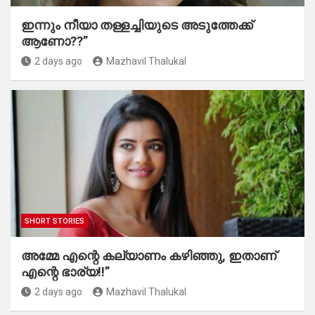
ഇന്നും നീയാ തള്ളച്ചിയുടെ അടുത്തേക്ക്
ആണോ??”
2 days ago
Mazhavil Thalukal
SHORT STORIES
അമ്മേ എന്റെ കല്യാണം കഴിഞ്ഞു, ഇതാണ്
എന്റെ ഭാര്യ!!”
2 days ago
Mazhavil Thalukal