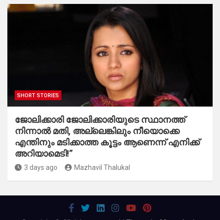
SHORT STORIES
ജോലിക്കാരി ജോലിക്കാരിയുടെ സ്ഥാനത്ത്
നിന്നാൽ മതി, അല്ലെങ്കിലും നീയൊക്കെ
എന്തിനും മടിക്കാത്ത കൂട്ടം ആണെന്ന് എനിക്ക്
അറിയാമെടി!”
3 days ago
Mazhavil Thalukal