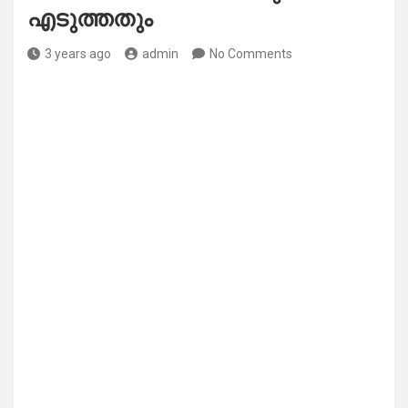
എടുത്തതും
3 years ago
admin
No Comments