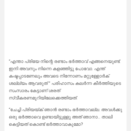
“എന്താ പ്രിയേ നിന്റെ രണ്ടാം ഭർത്താവ് എങ്ങനെയുണ്ട്.
ഇനി അവനും നിന്നെ കളഞ്ഞിട്ടു പോവോ. എന്ത്
കഷ്ടപ്പാടണേലും അവടെ നിന്നോണം മറ്റുള്ളോർക്
ശല്ല്യം ആവരുത് ” പരിഹാസം കലർന്ന കീർത്തിയുടെ
സംസാരം കേട്ടാണ് ശരത്
സ്വീകരണമുറിയിലേക്കെത്തിയത്.
“ചേച്ചി പ്രിയയ്ക് ഞാൻ രണ്ടാം ഭർത്താവല്ല. അവൾക്കു
ഒരു ഭർത്താവെ ഉണ്ടായിട്ടുള്ളൂ അത് ഞാനാ… താലി
കെട്ടിയത് കൊണ്ട് ഭർത്താവാകുമോ?