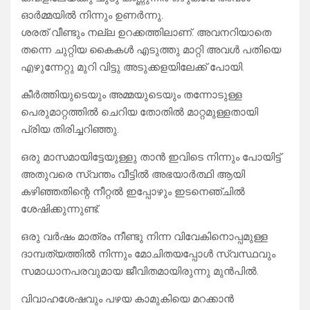
ഓർമ്മയിൽ നിന്നും ഉണർന്നു.
ശരത് വീണ്ടും നല്ല ഉറക്കത്തിലാണ്. അവനറിയാതെ
തന്നെ ചുറ്റിയ കൈകൾ എടുത്തു മാറ്റി അവൾ പതിയെ
എഴുന്നേറ്റു മുറി വിട്ടു അടുക്കളയിലേക്ക് പോയി.
കീർത്തിയുടെയും അമ്മയുടെയും തന്നോടുള്ള
പെരുമാറ്റത്തിൽ ചെറിയ തോതിൽ മാറ്റമുള്ളതായി
പ്രിയ തിരിച്ചറിഞ്ഞു.
ഒരു മാസമായിട്ടേയുള്ളു താൻ ഇവിടെ നിന്നും പോയിട്ട്
അതുവരെ സ്വന്തം വീട്ടിൽ അഭയാർത്ഥി ആയി
കഴിഞ്ഞതിന്റെ നീറ്റൽ ഇപ്പോഴും ഇടനെഞ്ചിൽ
ശേഷിക്കുന്നുണ്ട്.
ഒരു വർഷം മാത്രം നീണ്ടു നിന്ന വിവേകിനൊപ്പമുള്ള
ദാമ്പത്യത്തിൽ നിന്നും മോചിതയപ്പോൾ സ്വസ്ഥവും
സമാധാനപരവുമായ ജീവിതമായിരുന്നു മുൻപിൽ.
വിവാഹശേഷവും പഴയ കാമുകിയെ മറക്കാൻ