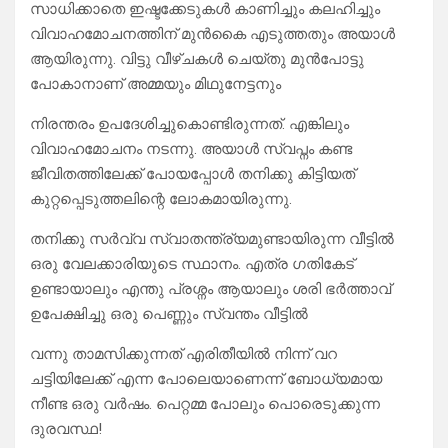
സാധിക്കാതെ ഇഷ്ടക്കേടുകൾ കാണിച്ചും കലഹിച്ചും
വിവാഹമോചനത്തിന് മുൻകൈ എടുത്തതും അയാൾ
ആയിരുന്നു. വിട്ടു വീഴ്ചകൾ ചെയ്തു മുൻപോട്ടു
പോകാനാണ് അമ്മയും മിഥുനേട്ടനും
നിരന്തരം ഉപദേശിച്ചുകൊണ്ടിരുന്നത്. എങ്കിലും
വിവാഹമോചനം നടന്നു. അയാൾ സ്വപ്നം കണ്ട
ജീവിതത്തിലേക്ക് പോയപ്പോൾ തനിക്കു കിട്ടിയത്
കുറ്റപ്പെടുത്തലിന്റെ ലോകമായിരുന്നു.
തനിക്കു സർവ്വ സ്വാതന്ത്ര്യമുണ്ടായിരുന്ന വീട്ടിൽ
ഒരു വേലക്കാരിയുടെ സ്ഥാനം. എത്ര ഗതികേട്
ഉണ്ടായാലും എന്തു പ്രശ്നം ആയാലും ശരി ഭർത്താവ്
ഉപേക്ഷിച്ചു ഒരു പെണ്ണും സ്വന്തം വീട്ടിൽ
വന്നു താമസിക്കുന്നത് എരിതീയിൽ നിന്ന് വറ
ചട്ടിയിലേക്ക് എന്ന പോലെയാണെന്ന് ബോധ്യമായ
നീണ്ട ഒരു വർഷം. പെറ്റമ്മ പോലും പൊരെടുക്കുന്ന
ദുരവസ്ഥ!