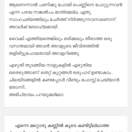
ആണെന്നാൽ പണിക്കു പോയി പെണ്ണിനെ പോറ്റുന്നവൻ
എന്ന പഴയ സങ്കൽപം മാത്രമല്ല, ഏതു
സാഹചര്യത്തിലും ചേർത്ത് നിർത്തുന്നവനാണെന്ന്
അവൾക് ബോധ്യമായി.
വൈകി എത്തിയതെങ്കിലും ഒരിക്കലും തീരാത്ത ഒരു
വസന്തമായി അവൻ അവളുടെ ജീവിതത്തിൽ
തളിരിട്ടുപോയതായി അവളറിഞ്ഞു.
എഴുതി തുടങ്ങിയ നാളുകളിൽ എഴുതിയ
ഒരെഴുത്താണ്. തെറ്റ് കുറ്റങ്ങൾ ഒരുപാട് ഉണ്ടാകാം…
ചിലയിടങ്ങളിൽ കണ്ടപ്പോൾ വീണ്ടും പോസ്റ്റ് ചെയ്യാൻ
തോന്നി…
അഭിപ്രായം പറയുമല്ലോ
Post
എന്നെ മറ്റൊരു കണ്ണിൽ കൂടെ കണ്ടിട്ടില്ലാത്ത
navigation