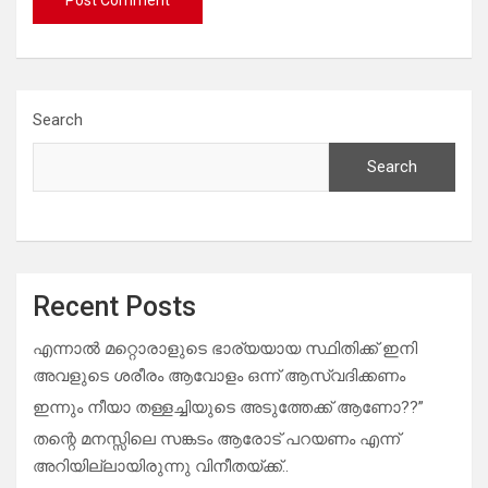
Search
Search
Recent Posts
എന്നാൽ മറ്റൊരാളുടെ ഭാര്യയായ സ്ഥിതിക്ക് ഇനി
അവളുടെ ശരീരം ആവോളം ഒന്ന് ആസ്വദിക്കണം
ഇന്നും നീയാ തള്ളച്ചിയുടെ അടുത്തേക്ക് ആണോ??”
തന്റെ മനസ്സിലെ സങ്കടം ആരോട് പറയണം എന്ന്
അറിയില്ലായിരുന്നു വിനീതയ്ക്ക്..