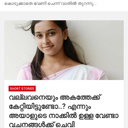
കൊടുക്കാതെ വേണി ചെന്ന് വാതിൽ തുറന്നു….
SHORT STORIES
വല്ലവനെയും അകത്തേക്ക്
കേറ്റിയിട്ടുണ്ടോ..? എന്നും
അയാളുടെ നാക്കിൽ ഉള്ള വേണ്ടാ
വചനങ്ങൾക്ക് ചെവി