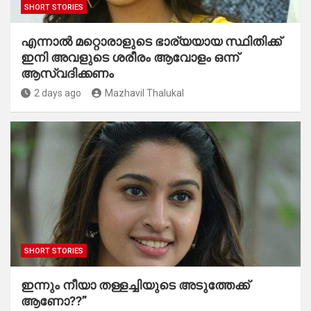
SHORT STORIES
എന്നാൽ മറ്റൊരാളുടെ ഭാര്യയായ സ്ഥിതിക്ക്
ഇനി അവളുടെ ശരീരം ആവോളം ഒന്ന്
ആസ്വദിക്കണം
2 days ago
Mazhavil Thalukal
SHORT STORIES
ഇന്നും നീയാ തള്ളച്ചിയുടെ അടുത്തേക്ക്
ആണോ??”