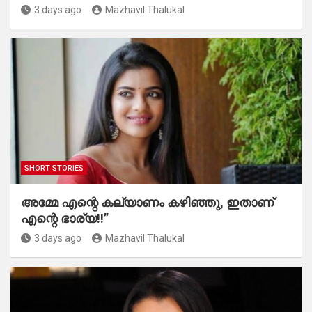
3 days ago
Mazhavil Thalukal
SHORT STORIES
അമ്മേ എന്റെ കല്യാണം കഴിഞ്ഞു, ഇതാണ്
എന്റെ ഭാര്യ!!”
3 days ago
Mazhavil Thalukal