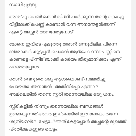
സാധിച്ചുള്ളൂ..
അഞ്ചു പെൺ മക്കൾ തിങ്ങി പാർക്കുന്ന തന്റെ കൊച്ചു
വീട്ടിലേക്ക് പെണ്ണ് കാണാൻ വന്ന അനന്തേട്ടൻഅന്ന്
എന്റെ അച്ഛൻ അനന്തേട്ടനോട്.
മോനെ ഇവിടെ എടുത്തു തരാൻ ഒന്നുമില്ല. പിന്നെ
ബ്രോക്കർ കുട്ടപ്പൻ ചെക്കൻ ആദ്യം വന്ന് പെണ്ണിനെ
കാണട്ടെ പിന്നീട് ബാക്കി കാര്യം തീരുമാനിക്കാം എന്ന്
പറഞ്ഞപ്പോൾ
ഞാൻ വെറുതെ ഒരു ആശക്കൊണ്ട് സമ്മതിച്ചു
പോയതാ..അനന്തൻ.. അതിനിപ്പോ എന്താ ?
അല്ലെങ്കിൽ തന്നെ സ്ത്രീ തന്നെയല്ലേ ഒരു ധനം.
സ്ത്രീകളിൽ നിന്നും തന്നെയല്ലേ ബന്ധങ്ങൾ
ഉണ്ടാകുന്നത് അവർ ഇല്ലെങ്കിൽ ഈ ലോകം തന്നേ
ശുന്യമല്ലേ ചേട്ടാ…?അത് കേട്ടപ്പോൾ അച്ഛന്റെ മുഖത്ത്
പ്രതീക്ഷകളുടെ വെട്ടം.