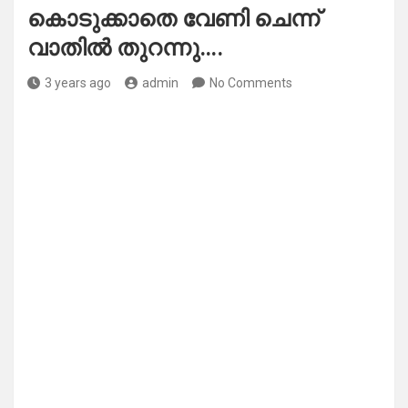
കൊടുക്കാതെ വേണി ചെന്ന്
വാതിൽ തുറന്നു….
3 years ago
admin
No Comments