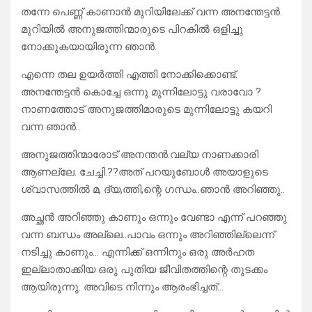
തന്നേ പെണ്ണ് കാണാൻ മുറിയിലേക്ക് വന്ന അനന്തേട്ടൻ.
മുറിയിൽ അനുജത്തിന്മാരുടെ പിറകിൽ ഒളിച്ചു
നോക്കുകയായിരുന്ന ഞാൻ.
എന്നെ തല ഉയർത്തി എത്തി നോക്കിക്കൊണ്ട്.
അനന്തേട്ടൻ കൊച്ചേ ഒന്നു മുന്നിലോട്ടു വരാവോ ?
നാണത്തോട് അനുജത്തിമാരുടെ മുന്നിലോട്ടു കയറി
വന്ന ഞാൻ..
അനുജത്തിന്മാരോട് അനന്തൻ.വല്യ നാണക്കാരി
ആണല്ലേ. ചേച്ചി.??അത് പറയുബോൾ അയാളുടെ
ശ്വാസത്തിൽ മ, ദ്യ,ത്തി,ന്റെ ഗന്ധം..ഞാൻ അറിഞ്ഞു..
അച്ഛൻ അറിഞ്ഞു കാണും ഒന്നും വേണ്ടാ എന്ന് പറഞ്ഞു
വന്ന ബന്ധം അല്ലെ..പാവം ഒന്നും അറിഞ്ഞില്ലെന്ന്
നടിച്ചു കാണും… എന്നിക്ക് ഒന്നിനും ഒരു അർഹത
ഇല്ലാതാക്കിയ ഒരു പുതിയ ജീവിതത്തിന്റെ തുടക്കം
ആയിരുന്നു. അവിടെ നിന്നും ആരംഭിച്ചത്…