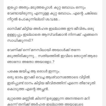
ഇപ്പോ അതും മടുത്തപ്പോൾ. കൂറ്റ ബോധം ഒന്നും
വേണ്ടായിരുന്നു എന്നുള്ള കൂറ്റ ബോധം…എന്റെ ചങ്കിലെ
നീറ്റൽ പോകുന്നില്ലടി ശ,വ,മേ….
ഓസിക്ക് കിട്ടിയ അർഹത ഇല്ലാത്ത ഈ ജീവിതം ഒരു
ഉള്ളുപ്പും ഇല്ലാതെ ആസ്വദിക്കാൻ നിന്നക്ക്. എങ്ങനെ
സാധിക്കുന്നടി.?
വേണിക്ക് ഒന്ന് മനസിലായി അയാൾക്ക് തന്നേ
മടുത്തിരിക്കുന്നു…. സത്യത്തിൽ ഇവിടെ തോറ്റത് ആരാ
ഞാനോ അതോ അയാളോ..?
പക്ഷെ ജയിച്ച ആ ഒരാൾ ഇന്നും
ഒരു ഭാരം ഇറക്കി വെച്ച ആശ്വാസത്തോടെ വിട്ടിൽ
ഇരിപ്പുണ്ട് ദാനം കിട്ടിയ ജീവിതത്തിന് എന്നെ തീറേഴുതി
കൊടുത്ത എന്റെ അച്ഛൻ..
മുറ്റത്തെ മണ്ണിൽ കിടന്ന് ഉരുള്ളുന്ന അനന്തനെ മറി
കടന്ന് തനിക്ക് അർഹത ഇല്ലാത്ത അയാളുടെ