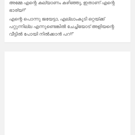
അമ്മേ എന്റെ കല്യാണം കഴിഞ്ഞു, ഇതാണ് എന്റെ
ഭാര്യ!!”
എന്റെ പൊന്നു ജയേട്ടാ, എല്ലാംകൂടി ഒറ്റയ്ക്ക്
പറ്റുന്നില്ല എന്നുണ്ടെങ്കിൽ ചേച്ചിയോട് അളിയന്റെ
വീട്ടിൽ പോയി നിൽക്കാൻ പറ!!”