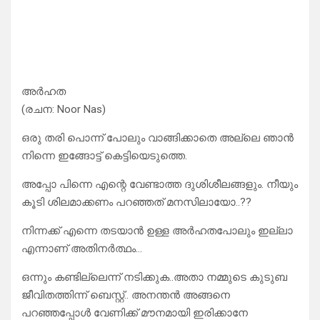
അർഹത
(രചന: Noor Nas)
ഒരു തരി പൊന്ന് പോലും വാങ്ങിക്കാതെ അല്ലെ ഞാൻ
നിന്നെ ഇങ്ങോട്ട് കെട്ടിയെടുത്തെ.
അപ്പോ പിന്നെ എന്റെ വേണ്ടാത്ത ദുശിശീലങ്ങളും. നീയും
കൂടി ശിലമാക്കണം പറഞ്ഞത് മനസിലായോ..??
നിന്നക്ക് എന്നെ തടയാൻ ഉള്ള അർഹതപോലും ഇല്ലാ
എന്നാണ് അതിനർത്ഥം…
ഒന്നും കണ്ടില്ലെന്ന് നടിക്കുക..അതാ നമ്മുടെ കുടുബ
ജീവിതത്തിന്ന് ബെസ്റ്റ്.. അനന്തൻ അങ്ങനെ
പറഞ്ഞപ്പോൾ വേണിക്ക് മൗനമായി ഇരിക്കാനേ