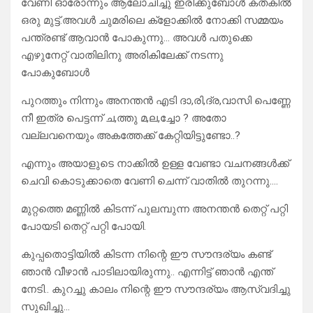
വേണി ഓരോന്നും ആലോചിച്ചു ഇരിക്കുബോൾ കതകിൽ
ഒരു മുട്ട്.അവൾ ചുമരിലെ ക്ളോക്കിൽ നോക്കി സമ്മയം
പന്ത്രണ്ട് ആവാൻ പോകുന്നു… അവൾ പതുക്കെ
എഴുനേറ്റ് വാതിലിനു അരികിലേക്ക് നടന്നു
പോകുബോൾ
പുറത്തും നിന്നും അനന്തൻ എടി ദാ,രി,ദ്ര,വാസി പെണ്ണേ
നീ ഇത്ര പെട്ടന്ന് ച,ത്തു മ,ല,ച്ചോ ? അതോ
വല്ലവനെയും അകത്തേക്ക് കേറ്റിയിട്ടുണ്ടോ..?
എന്നും അയാളുടെ നാക്കിൽ ഉള്ള വേണ്ടാ വചനങ്ങൾക്ക്
ചെവി കൊടുക്കാതെ വേണി ചെന്ന് വാതിൽ തുറന്നു….
മുറ്റത്തെ മണ്ണിൽ കിടന്ന് പുലമ്പുന്ന അനന്തൻ തെറ്റ് പറ്റി
പോയടി തെറ്റ് പറ്റി പോയി.
കുപ്പതൊട്ടിയിൽ കിടന്ന നിന്റെ ഈ സൗന്ദര്യം കണ്ട്
ഞാൻ വീഴാൻ പാടിലായിരുന്നു.. എന്നിട്ട് ഞാൻ എന്ത്
നേടി.. കുറച്ചു കാലം നിന്റെ ഈ സൗന്ദര്യം ആസ്വദിച്ചു
സുഖിച്ചു…