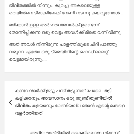
ജീവിതത്തിൽ നിന്നും.. കുറച്ചു അകലെയുള്ള
റെയിൽവെ ട്രാക്കിലേക്ക് വേണി നടന്നു കയറുബോൾ….
മരിക്കാൻ ഉള്ള അർഹത അവൾക്ക് ഉണ്ടെന്ന്
തോന്നിപ്പിക്കന്ന ഒരു വെട്ടം അവൾക്ക് മീതെ വന്ന് വീണു.
അത് അവൾ നിന്നിരുന്ന പാളത്തിലൂടെ ചിറി പാഞ്ഞു
വരുന്ന. ഏതോ ഒരു ട്രെയിനിന്റെ ഹെഡ് ലൈറ്റ്
വെട്ടമായിരുന്നു……
Post
കണ്ടവന്മാർക്ക് ഇട്ടു പന്ത് തട്ടുന്നത് പോലെ തട്ടി
navigation
കളിക്കാനും, അവസാനം ഒരു തുണ്ട് തുണിയിൽ
ജീവിതം കളയാനും വേണ്ടിയല്ല ഞാൻ എന്റെ മക്കളെ
വളർത്തിയത്
ആദ്യ രാത്രിയിൽ കൈയിലൊരു ഗ്ലാസ്