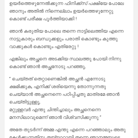
ഉയർത്തെഴുന്നേൽക്കുന്ന ഫിനിക്ക്സ് പക്ഷിയേ പോലേ
ഞാനും അതിൽ നിന്നെല്ലാം ഉയർത്തെഴുന്നേറ്റു
കൊണ്ട് പരീക്ഷ പൂർത്തിയാക്കി !
ഞാൻ കരുതിയ പോലെ തന്നെ നാട്ടിലെത്തിയ എന്നെ
നാട്ടുകാരും ബന്ധുക്കളും പരാതി കൊണ്ടും കുത്തു
വാക്കുകൾ കൊണ്ടും എതിരേറ്റു !
എങ്കിലും അച്ഛനെ അടക്കിയ സ്ഥലത്തു പോയി നിന്നു
കൊണ്ട് ഞാൻ അച്ഛനോടു പറഞ്ഞു,
” ചെയ്തത് തെറ്റാണെങ്കിൽ അച്ഛൻ എന്നോടു
ക്ഷമിക്കുക, എനിക്ക് ശരിയെന്നു തോന്നുന്നതു
ചെയ്യാൻ അച്ഛനെന്നെ പഠിപ്പിച്ചതു മാത്രമേ ഞാൻ
ചെയ്തിട്ടുള്ളൂ,
മറ്റുള്ളവർ എന്തു ചിന്തിച്ചാലും അച്ഛനെന്നെ
മനസിലാവുമെന്ന് ഞാൻ വിശ്വസിക്കുന്നു ”
അതേ തുടർന്ന് അമ്മ എന്തു എന്നെ പറഞ്ഞാലും അതു
കേൾക്കുന്നതിനു തയ്യാറായി തന്നെ ഞാനമ്മയുടെ