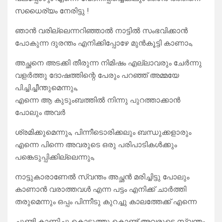
സധൈര്യം നേരിട്ടു !
ഞാൻ വരില്ലെന്നറിഞ്ഞാൽ നാട്ടിൽ സംഭവിക്കാൻ
പോകുന്ന ദുരന്തം എനിക്കിപ്പോഴേ മുൻകൂട്ടി കാണാം,
അച്ഛനെ അടക്കി തീരുന്ന നിമിഷം എല്ലാവരും ചേർന്നു
വളർത്തു ദോഷത്തിന്റെ പേരും പറഞ്ഞ് അമ്മയേ
പിച്ചിച്ചീന്തുമെന്നും,
എന്നെ ആ കുടുംബത്തിൽ നിന്നു പുറത്താക്കാൻ
പോലും അവർ
ശ്രമിക്കുമെന്നും, പിന്നീടൊരിക്കലും ബന്ധുക്കളാരും
എന്നെ പിന്നെ അവരുടെ ഒരു പരിപാടികൾക്കും
പങ്കെടുപ്പിക്കില്ലെന്നും,
നാട്ടുകാരാണേൽ സ്വന്തം അച്ഛൻ മരിച്ചിട്ടു പോലും
കാണാൻ വരാത്തവൾ എന്ന പട്ടം എനിക്ക് ചാർത്തി
തരുമെന്നും ഒപ്പം പിന്നീടു കുറച്ചു കാലത്തേക്ക് എന്നെ
ചൂണ്ടി കാണിച്ചു കൊടുത്തു കൊണ്ട് അവരുടെ സ്വന്തം