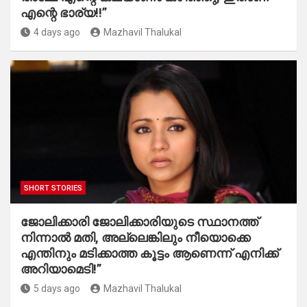
എന്റെ ഭാര്യ!!”
4 days ago
Mazhavil Thalukal
SHORT STORIES
ജോലിക്കാരി ജോലിക്കാരിയുടെ സ്ഥാനത്ത്
നിന്നാൽ മതി, അല്ലെങ്കിലും നീയൊക്കെ
എന്തിനും മടിക്കാത്ത കൂട്ടം ആണെന്ന് എനിക്ക്
അറിയാമെടി!”
5 days ago
Mazhavil Thalukal