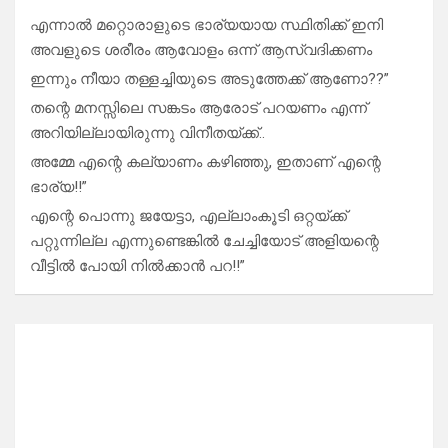
എന്നാൽ മറ്റൊരാളുടെ ഭാര്യയായ സ്ഥിതിക്ക് ഇനി
അവളുടെ ശരീരം ആവോളം ഒന്ന് ആസ്വദിക്കണം
ഇന്നും നീയാ തള്ളച്ചിയുടെ അടുത്തേക്ക് ആണോ??”
തന്റെ മനസ്സിലെ സങ്കടം ആരോട് പറയണം എന്ന്
അറിയില്ലായിരുന്നു വിനീതയ്ക്ക്..
അമ്മേ എന്റെ കല്യാണം കഴിഞ്ഞു, ഇതാണ് എന്റെ
ഭാര്യ!!”
എന്റെ പൊന്നു ജയേട്ടാ, എല്ലാംകൂടി ഒറ്റയ്ക്ക്
പറ്റുന്നില്ല എന്നുണ്ടെങ്കിൽ ചേച്ചിയോട് അളിയന്റെ
വീട്ടിൽ പോയി നിൽക്കാൻ പറ!!”