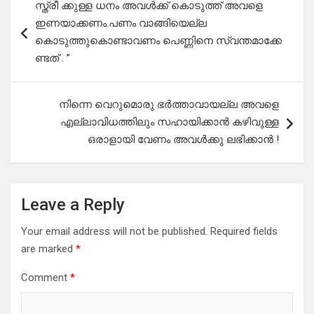
സ്ത്രീ ക്കുള്ള ധനം അവൾക്ക് കൊടുത്ത് അവളെ
navigation
ഇണയാക്കണം.പണം വാങ്ങിയെല്ല
കൊടുത്തുകൊണ്ടാവണം പെണ്ണിനെ സ്വന്തമാക്കേ
ണ്ടത് . ”
നിന്നെ വെറുമൊരു ഭർത്താവായല്ല അവളെ
എല്ലാവിധത്തിലും സഹായിക്കാൻ കഴിവുള്ള
ഒരാളായി വേണം അവൾക്കു ലഭിക്കാൻ !
Leave a Reply
Your email address will not be published.
Required fields
are marked
*
Comment
*