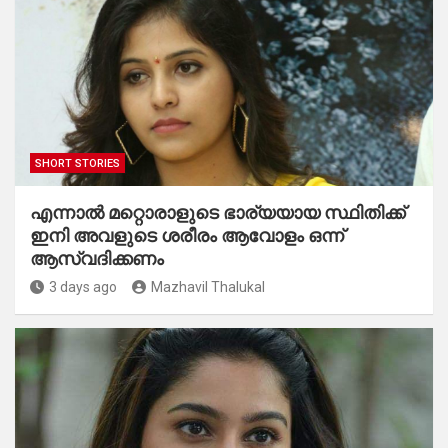
SHORT STORIES
എന്നാൽ മറ്റൊരാളുടെ ഭാര്യയായ സ്ഥിതിക്ക്
ഇനി അവളുടെ ശരീരം ആവോളം ഒന്ന്
ആസ്വദിക്കണം
3 days ago
Mazhavil Thalukal