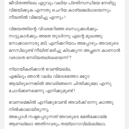
ജീവിതത്തിലെ ഏറ്റവും വലിയ പ്രതിസന്ധിയേ നേരിട്ടു
വിജയിക്കുക എന്നതു ചെറിയ കാര്യമല്ലായെന്നും
നീയതിൽ വിജയിച്ചു എന്നും !
വിജയത്തിന്റെ വിവരമറിഞ്ഞ ബന്ധുക്കൾക്കും
നാട്ടുകാർക്കും അതേ തുടർന്നു എന്റെ മുഖത്തു
നോക്കാനൊരു മടി, എനിക്കറിയാം അപ്പോഴും അവരുടെ
മനസിലുണ്ട് നീയിത് മരിച്ചു കിടക്കുന്ന അച്ഛനെ കാണാൻ
വരാതെ നേടിയതല്ലെയെന്ന് ?
ന്യായീകരിക്കാൻ വേണ്ടിയല്ല,
എങ്കിലും ഞാൻ വല്ല വിദേശത്തോ മറ്റോ
ആയിരുന്നെങ്കിൽ അവരിങ്ങനെ ചിന്തിക്കുമോ എന്നു
ചോദിക്കണമെന്നു എനിക്കുമുണ്ട് !
വേണമെങ്കിൽ എനിക്കുവേണ്ടി അവർക്ക് ഒന്നു കാത്തു
നിൽക്കാമായിരുന്നു,
അപ്പോൾ നഷ്ടപ്പെടുന്നത് അവരുടെ മേൽക്കോയ്മ
ആണല്ലോ അതിനവരും തയ്യാറാവില്ലല്ലോ,