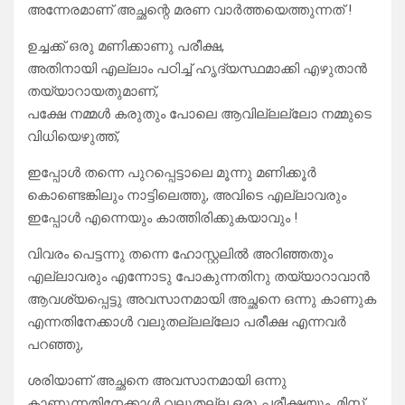
അന്നേരമാണ് അച്ഛന്റെ മരണ വാർത്തയെത്തുന്നത് !
ഉച്ചക്ക് ഒരു മണിക്കാണു പരീക്ഷ,
അതിനായി എല്ലാം പഠിച്ച് ഹൃദ്യസ്ഥമാക്കി എഴുതാൻ
തയ്യാറായതുമാണ്,
പക്ഷേ നമ്മൾ കരുതും പോലെ ആവില്ലല്ലോ നമ്മുടെ
വിധിയെഴുത്ത്,
ഇപ്പോൾ തന്നെ പുറപ്പെട്ടാലെ മൂന്നു മണിക്കൂർ
കൊണ്ടെങ്കിലും നാട്ടിലെത്തു, അവിടെ എല്ലാവരും
ഇപ്പോൾ എന്നെയും കാത്തിരിക്കുകയാവും !
വിവരം പെട്ടന്നു തന്നെ ഹോസ്റ്റലിൽ അറിഞ്ഞതും
എല്ലാവരും എന്നോടു പോകുന്നതിനു തയ്യാറാവാൻ
ആവശ്യപ്പെട്ടു അവസാനമായി അച്ഛനെ ഒന്നു കാണുക
എന്നതിനേക്കാൾ വലുതല്ലല്ലോ പരീക്ഷ എന്നവർ
പറഞ്ഞു,
ശരിയാണ് അച്ഛനെ അവസാനമായി ഒന്നു
കാണുന്നതിനേക്കാൾ വലുതല്ല ഒരു പരീക്ഷയും, മിസ്സ്