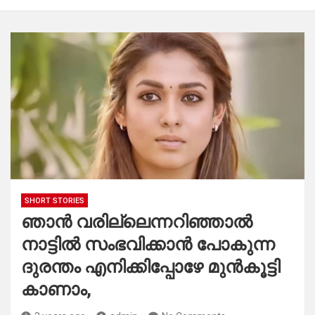
SHORT STORIES
ഞാൻ വരില്ലെന്നറിഞ്ഞാൽ
നാട്ടിൽ സംഭവിക്കാൻ പോകുന്ന
ദുരന്തം എനിക്കിപ്പോഴേ മുൻകൂട്ടി
കാണാം,