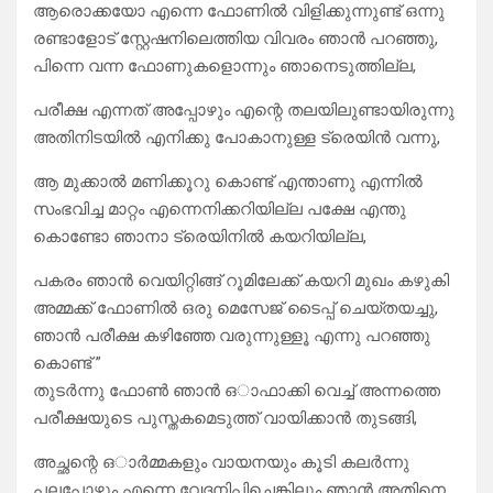
ആരൊക്കയോ എന്നെ ഫോണിൽ വിളിക്കുന്നുണ്ട് ഒന്നു
രണ്ടാളോട് സ്റ്റേഷനിലെത്തിയ വിവരം ഞാൻ പറഞ്ഞു,
പിന്നെ വന്ന ഫോണുകളൊന്നും ഞാനെടുത്തില്ല,
പരീക്ഷ എന്നത് അപ്പോഴും എന്റെ തലയിലുണ്ടായിരുന്നു
അതിനിടയിൽ എനിക്കു പോകാനുള്ള ട്രെയിൻ വന്നു,
ആ മുക്കാൽ മണിക്കൂറു കൊണ്ട് എന്താണു എന്നിൽ
സംഭവിച്ച മാറ്റം എന്നെനിക്കറിയില്ല പക്ഷേ എന്തു
കൊണ്ടോ ഞാനാ ട്രെയിനിൽ കയറിയില്ല,
പകരം ഞാൻ വെയിറ്റിങ്ങ് റൂമിലേക്ക് കയറി മുഖം കഴുകി
അമ്മക്ക് ഫോണിൽ ഒരു മെസേജ് ടൈപ്പ് ചെയ്തയച്ചു,
ഞാൻ പരീക്ഷ കഴിഞ്ഞേ വരുന്നുള്ളൂ എന്നു പറഞ്ഞു
കൊണ്ട് ”
തുടർന്നു ഫോൺ ഞാൻ ഒാഫാക്കി വെച്ച് അന്നത്തെ
പരീക്ഷയുടെ പുസ്തകമെടുത്ത് വായിക്കാൻ തുടങ്ങി,
അച്ഛന്റെ ഒാർമ്മകളും വായനയും കൂടി കലർന്നു
പലപ്പോഴും എന്നെ വേദനിപ്പിച്ചെങ്കിലും ഞാൻ അതിനെ