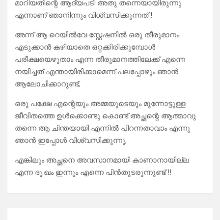
മാറിയതിന്റെ ആദ്യപടി അതു തന്നെയായിരുന്നു
എന്നാണ് ഞാനിന്നും വിശ്വസിക്കുന്നത് !
അന്ന് ആ റെയിൽവേ സ്റ്റേഷനിൽ ഒരു തീരുമാനം
എടുക്കാൻ കഴിയാതെ ഒറ്റക്കിരിക്കുമ്പോൾ
പരീക്ഷയെഴുതാം എന്ന തീരുമാനത്തിലേക്ക് എന്നെ
നയിച്ചത് എന്തായിരിക്കാമെന്ന് പലപ്പോഴും ഞാൻ
ആലോചിക്കാറുണ്ട്,
ഒരു പക്ഷേ എന്റെയും അമ്മയുടെയും മുന്നോട്ടുള്ള
ജീവിതത്തെ ഉൾക്കൊണ്ടു കൊണ്ട് അച്ഛന്റെ ആത്മാവു
തന്നെ ആ ചിന്തയായി എന്നിൽ പിറന്നതാവാം എന്നു
ഞാൻ ഇപ്പോൾ വിശ്വസിക്കുന്നു,
എങ്കിലും അച്ഛനെ അവസാനമായി കാണാനായില്ല
എന്ന ദു:ഖം ഇന്നും എന്നെ പിൻതുടരുന്നുണ്ട് !!
Post