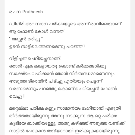
രചന: Pratheesh
ഡിഗ്രി അവസാന പരീക്ഷയുടെ അന്ന് രാവിലെയാണ്
ആ ഫോൺ കോൾ വന്നത്
” അച്ഛൻ മരിച്ചു ”
ഉടൻ നാട്ടിലെത്തണമെന്നു പറഞ്ഞ് !
വിളിച്ചത് ചെറിയച്ഛനാണ്,
ഞാൻ ഏക മകളായതു കൊണ്ട് കർമ്മങ്ങൾക്കു
സാക്ഷ്യം വഹിക്കാൻ ഞാൻ നിർബന്ധമാണെന്നും
അടുത്ത ട്രെയിൻ പിടിച്ചു എത്രയും പെട്ടന്ന്
വരണമെന്നും പറഞ്ഞു കൊണ്ട് ചെറിയച്ഛൻ ഫോൺ
വെച്ചു !
മറ്റെല്ലാ പരീക്ഷകളും സാമാന്യം ഭംഗിയായി എഴുതി
തീർത്തതായിരുന്നു അന്നു നടക്കുന്ന ആ ഒറ്റ പരീക്ഷ
കൂടിയേ ബാക്കിയുള്ളൂ, അതു കഴിഞ്ഞ് അടുത്ത വണ്ടിക്ക്
നാട്ടിൽ പോകാൻ തയ്യാറായി ഇരിക്കുകയായിരുന്നു