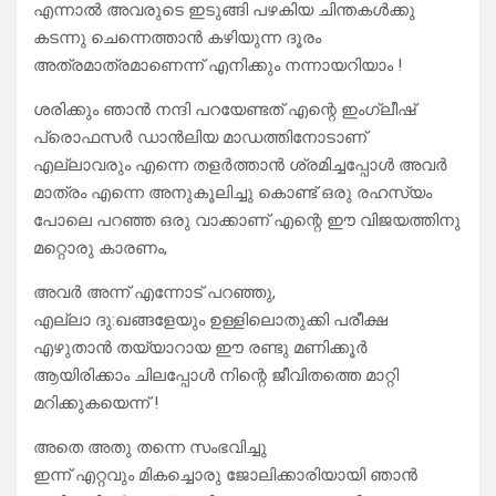
എന്നാൽ അവരുടെ ഇടുങ്ങി പഴകിയ ചിന്തകൾക്കു
കടന്നു ചെന്നെത്താൻ കഴിയുന്ന ദൂരം
അത്രമാത്രമാണെന്ന് എനിക്കും നന്നായറിയാം !
ശരിക്കും ഞാൻ നന്ദി പറയേണ്ടത് എന്റെ ഇംഗ്ലീഷ്
പ്രൊഫസർ ഡാൻലിയ മാഡത്തിനോടാണ്
എല്ലാവരും എന്നെ തളർത്താൻ ശ്രമിച്ചപ്പോൾ അവർ
മാത്രം എന്നെ അനുകൂലിച്ചു കൊണ്ട് ഒരു രഹസ്യം
പോലെ പറഞ്ഞ ഒരു വാക്കാണ് എന്റെ ഈ വിജയത്തിനു
മറ്റൊരു കാരണം,
അവർ അന്ന് എന്നോട് പറഞ്ഞു,
എല്ലാ ദു:ഖങ്ങളേയും ഉള്ളിലൊതുക്കി പരീക്ഷ
എഴുതാൻ തയ്യാറായ ഈ രണ്ടു മണിക്കൂർ
ആയിരിക്കാം ചിലപ്പോൾ നിന്റെ ജീവിതത്തെ മാറ്റി
മറിക്കുകയെന്ന് !
അതെ അതു തന്നെ സംഭവിച്ചു
ഇന്ന് എറ്റവും മികച്ചൊരു ജോലിക്കാരിയായി ഞാൻ