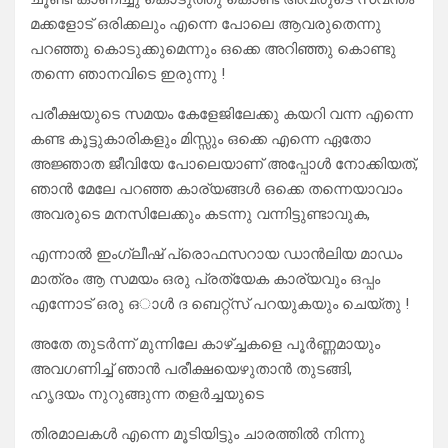
മക്കളോട് ഒരിക്കലും എന്നെ പോലെ ആവരുതെന്നു
പറഞ്ഞു കൊടുക്കുമെന്നും ഒക്കെ അറിഞ്ഞു കൊണ്ടു
തന്നെ ഞാനവിടെ ഇരുന്നു !
പരീക്ഷയുടെ സമയം കേളേജിലേക്കു കയറി വന്ന എന്നെ
കണ്ട കൂട്ടുകാരികളും മിസ്സും ഒക്കെ എന്നെ ഏതോ
അജ്ഞാത ജീവിയേ പോലെയാണ് അപ്പോൾ നോക്കിയത്,
ഞാൻ മേലേ പറഞ്ഞ കാര്യങ്ങൾ ഒക്കെ തന്നെയാവാം
അവരുടെ മനസിലേക്കും കടന്നു വന്നിട്ടുണ്ടാവുക,
എന്നാൽ ഇംഗ്ലീഷ് പ്രൊഫസറായ ഡാൻലിയ മാഡം
മാത്രം ആ സമയം ഒരു പ്രത്യേക കാര്യവും ഒപ്പം
എന്നോട് ഒരു ഒാൾ ദ ബെറ്റ്സ് പറയുകയും ചെയ്തു !
അതേ തുടർന്ന് മുന്നിലേ കാഴ്ച്ചകളെ പൂർണ്ണമായും
അവഗണിച്ച് ഞാൻ പരീക്ഷയെഴുതാൻ തുടങ്ങി,
ഹൃദയം നുറുങ്ങുന്ന തളർച്ചയുടെ
തിരമാലകൾ എന്നെ മൂടിയിട്ടും ചാരത്തിൽ നിന്നു