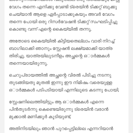
വേഗം തന്നെ എനിക്കു വേണ്ടി ട്രെയിൻ ടിക്കറ്റ് ബുക്കു
ചെയ്യാൻ ആളെ ഏർപ്പാടാക്കുകയും അവർ വേഗം
തന്നെ പോയി ഒരു റിസർവേഷൻ ടിക്കറ്റ് സംഘടിപ്പിച്ചു
കൊണ്ടു വന്ന് എന്റെ കൈയ്യിൽ തന്നു,
അതോടെ കൈയ്യിൽ കിട്ടിയതെല്ലാം വാരി നിറച്ച്
ബാഗിലാക്കി ഞാനും സ്റ്റേഷൻ ലക്ഷ്യമാക്കി യാത്ര
തിരിച്ചു, യാത്രയിലുടനീളം അച്ഛന്റെ ഒാർമ്മകൾ
തന്നെയായിരുന്നു,
ചെറുപ്രായത്തിൽ അച്ഛന്റെ വിരൽ പിടിച്ചു നടന്നു
തുടങ്ങിയതു മുതൽ ഇന്നു ഈ നിമിഷം വരെയുള്ള
ഒാർമ്മകൾ പടിപടിയായി എന്നിലൂടെ കടന്നു പോയി,
സ്റ്റേഷനിലെത്തിയിട്ടും ആ ഒാർമ്മകൾ എന്നെ
പിൻതുടർന്നു കെണ്ടെയിരുന്നു ട്രെയിൻ വരാൻ
മുക്കാൽ മണിക്കൂർ കൂടിയുണ്ട്,
അതിനിടയിലും ഞാൻ പുറപ്പെട്ടില്ലെ എന്നറിയാൻ