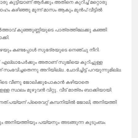
 കുട്ടിയാണ് ആർക്കും അതിനെ കുറിച്ച് മറ്റൊരു
ം കഴിഞ്ഞു മൂന്ന് മാസം ആകും മുൻപ് വീട്ടിൽ
്താവ് കുഞ്ഞുണ്ണിയുടെ പാത്രത്തിലേക്കു കഞ്ഞി
്കി.
ഴയും കണ്ടപ്പോൾ സുഭദ്രയുടെ നെഞ്ചു നീറി.
്. എല്ലാപേർക്കും അതാണ് സുജിയെ കുറിച്ചുള്ള
ംഭവിച്ചതെന്നു അറിയില്ല…ചോദിച്ചിട്ട് പറയുന്നുമില്ല.
ക്കിടെ വീണു ജോലിക്കുപോകാൻ കഴിയാതെ
ള സ്ഥലം മുഴുവൻ വിറ്റു.. വീട് മാത്രം ബാക്കിയായി.
ത്.പയ്യന് പ്രൈവറ്റ് കമ്പനിയിൽ ജോലി, അനിയത്തി
ും അനിയത്തിയും പയ്യനും അടങ്ങുന്ന കുടുംബം.