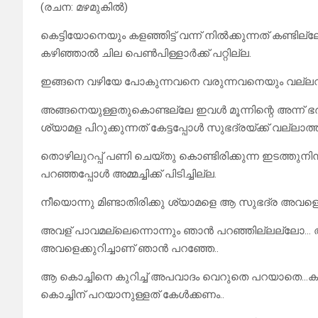
(രചന: മഴമുകിൽ)
കെട്ടിയോനെയും കളഞ്ഞിട്ട് വന്ന് നിൽക്കുന്നത് കണ്ടില്ല
കഴിഞ്ഞാൽ ചില പെൺപിള്ളാർക്ക് പറ്റില്ല.
ഇങ്ങനെ വഴിയേ പോകുന്നവനെ വരുന്നവനെയും വല്ലവന്റ
അങ്ങനെയുള്ളതുകൊണ്ടല്ലേ ഇവൾ മൂന്നിന്റെ അന്ന് ഭർത്
ശ്യാമള പിറുക്കുന്നത് കേട്ടപ്പോൾ സുഭദ്രയ്ക്ക് വല്ലാത
തൊഴിലുറപ്പ് പണി ചെയ്തു കൊണ്ടിരിക്കുന്ന ഇടത്തുനിന
പറഞ്ഞപ്പോൾ അമ്മച്ചിക്ക് പിടിച്ചില്ല.
നീയൊന്നു മിണ്ടാതിരിക്കു ശ്യാമളെ ആ സുഭദ്ര അവ
അവള് പാവമല്ലെന്നൊന്നും ഞാൻ പറഞ്ഞില്ലല്ലോ… 
അവളെക്കുറിച്ചാണ് ഞാൻ പറഞ്ഞേ..
ആ കൊച്ചിനെ കുറിച്ച് അപവാദം വെറുതെ പറയാതെ…കാ
കൊച്ചിന് പറയാനുള്ളത് കേൾക്കണം..