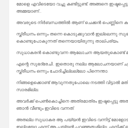
മോളെ എവിടെയോ വച്ചു കണ്ടിട്ടുണ്ട്. അങ്ങനെ ഇഷ്ടപ്പെട്
അമ്മയാണ്…
അവരുടെ നിർബന്ധത്തിൽ ആണ് ചെക്കൻ പെണ്ണിനെ കാണു
സ്ത്രീധനം ഒന്നും തന്നെ കൊടുക്കുവാൻ ഇല്ലെന്നു സു
കൊണ്ടുപോകുന്നത് തന്നെയായിരുന്നു താല്പര്യം.
സുധാകരൻ കൊണ്ടുവന്ന ആലോചന ആയതുകൊണ്ട് മറു
എന്റെ സുഭദ്രേചി.. ഇതൊരു നല്ല ആലോചനയാണ് ചുളുവിന
സ്ത്രീധനം ഒന്നും ചോദിച്ചില്ലല്ലോ പിന്നെന്താ.
നിങ്ങളെക്കൊണ്ട് ആവുന്നതുപോലെ നടത്തി വിട്ടാൽ മതി 
സാരമില്ല.
അവർക്ക് പെൺകൊച്ചിനെ അത്രമാത്രം ഇഷ്ടപ്പെട്
ഞാൻ വീണ്ടും ഇവിടെ വന്നത്.
അതല്ല സുധാകര ആ പയ്യൻ ഇവിടെ വന്നിട്ട് മോളോട് 
ഇല്ലയോ എന്ന് ആ പയ്യൻ പറഞ്ഞതുമില്ല. എനിക്ക് 