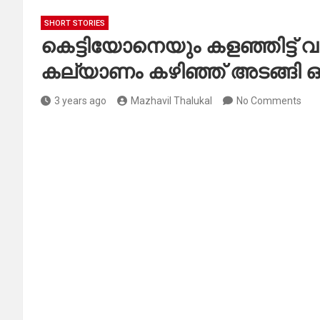
SHORT STORIES
കെട്ടിയോനെയും കളഞ്ഞിട്ട് വന്
കല്യാണം കഴിഞ്ഞ് അടങ്ങി ഒതുങ
3 years ago
Mazhavil Thalukal
No Comments