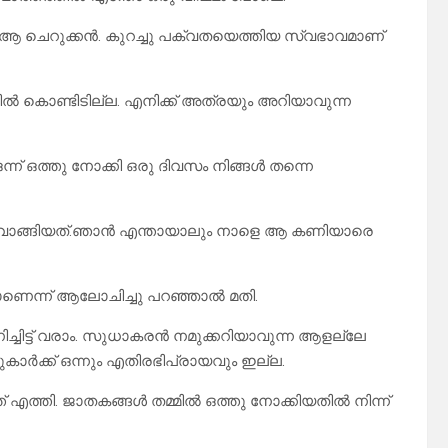
ല ആ ചെറുക്കൻ. കുറച്ചു പക്വതയെത്തിയ സ്വഭാവമാണ്
ൽ കൊണ്ടിടില്ല. എനിക്ക് അത്രയും അറിയാവുന്ന
്ന് ഒത്തു നോക്കി ഒരു ദിവസം നിങ്ങൾ തന്നെ
ൽ വാങ്ങിയത്.ഞാൻ എന്തായാലും നാളെ ആ കണിയാരെ
ാണെന്ന് ആലോചിച്ചു പറഞ്ഞാൽ മതി.
ചിട്ട് വരാം. സുധാകരൻ നമുക്കറിയാവുന്ന ആളല്ലേ
ടുകാർക്ക് ഒന്നും എതിരഭിപ്രായവും ഇല്ല.
എത്തി. ജാതകങ്ങൾ തമ്മിൽ ഒത്തു നോക്കിയതിൽ നിന്ന്