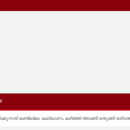
Y
ക്കുന്നത് കണ്ടില്ലേ. കല്യാണം കഴിഞ്ഞ് അടങ്ങി ഒതുങ്ങി ഒരിടത്ത്