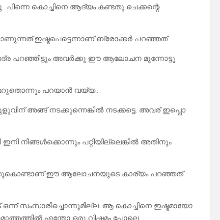
ടു.. പിന്നെ കൊച്ചിനെ ആദ്യം കണ്ടതു ചെക്കന്റെ
ന്നത്.ഇഷ്ടപെട്ടെന്നാണ് ബ്രോക്കർ പറഞ്ഞത്.
ഭദ്ര പറഞ്ഞിട്ടും അവർക്കു ഈ ആലോചന മുന്നോട്ടു
തൊന്നും പറയാൻ വയ്യ..
് അങ്ങ് നടക്കുന്നെങ്കിൽ നടക്കട്ടെ. അവര് ഇപ്പൊ
ഇനി നിങ്ങൾക്കൊന്നും പറ്റിയില്ലെങ്കിൽ അതിനും
ടു അതുകൊണ്ടാണ് ഈ ആലോചനയുടെ കാര്യം പറഞ്ഞത്
ഒന്ന് സംസാരിച്ചൊന്നുമില്ല. ആ കൊച്ചിനെ ഇഷ്ടമായോ
മൊത്തത്തിൽ എന്തോ ഒരു വിഷമം പോലെ.