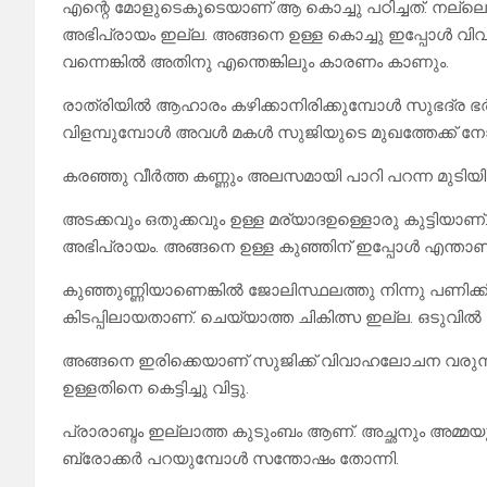
എന്റെ മോളുടെകൂടെയാണ് ആ കൊച്ചു പഠിച്ചത്. നല്ലൊരു
അഭിപ്രായം ഇല്ല. അങ്ങനെ ഉള്ള കൊച്ചു ഇപ്പോൾ വിവാഹ
വന്നെങ്കിൽ അതിനു എന്തെങ്കിലും കാരണം കാണും.
രാത്രിയിൽ ആഹാരം കഴിക്കാനിരിക്കുമ്പോൾ സുഭദ്ര ഭർത
വിളമ്പുമ്പോൾ അവൾ മകൾ സുജിയുടെ മുഖത്തേക്ക് നോക
കരഞ്ഞു വീർത്ത കണ്ണും അലസമായി പാറി പറന്ന മുടിയി
അടക്കവും ഒതുക്കവും ഉള്ള മര്യാദഉള്ളൊരു കുട്ടിയാണ
അഭിപ്രായം. അങ്ങനെ ഉള്ള കുഞ്ഞിന് ഇപ്പോൾ എന്താണ് സ
കുഞ്ഞുണ്ണിയാണെങ്കിൽ ജോലിസ്ഥലത്തു നിന്നു പണി
കിടപ്പിലായതാണ്. ചെയ്യാത്ത ചികിത്സ ഇല്ല. ഒടുവിൽ ഉള്
അങ്ങനെ ഇരിക്കെയാണ് സുജിക്ക് വിവാഹലോചന വരുന്ന
ഉള്ളതിനെ കെട്ടിച്ചു വിട്ടു.
പ്രാരാബ്ദം ഇല്ലാത്ത കുടുംബം ആണ്. അച്ഛനും അമ്മയ
ബ്രോക്കർ പറയുമ്പോൾ സന്തോഷം തോന്നി.