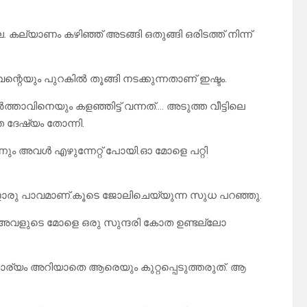
േ. കല്യാണം കഴിഞ്ഞ് അടങ്ങി ഒതുങ്ങി ഒരിടത്ത് നിന്ന്
െയും പുറകിൽ തൂങ്ങി നടക്കുന്നതാണ് ഇഷ്ടം.
താവിനെയും കളഞ്ഞിട്ട് വന്നത്…. അടുത്ത വീട്ടിലെ
്ത ദേഷ്യം തോന്നി.
്നും അവൾ എഴുന്നേറ്റ് പോയി.ഓ മോളെ പറ്റി
ളൊരു പാവമാണ്.കൂടെ ജോലിചെയ്യുന്ന സുധ പറഞ്ഞു.
അവളുടെ മോളെ ഒരു സുന്ദരി കോത ഉണ്ടല്ലോ
ര്യം അറിയാതെ ആരെയും കുറ്റപ്പെടുത്തരുത്. ആ