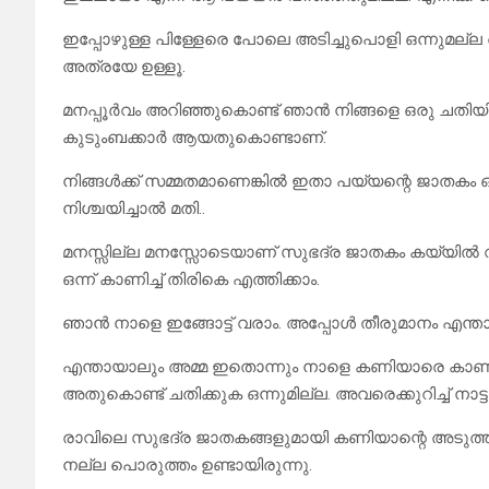
ഇപ്പോഴുള്ള പിള്ളേരെ പോലെ അടിച്ചുപൊളി ഒന്നുമല്
അത്രയേ ഉള്ളൂ.
മനപ്പൂർവം അറിഞ്ഞുകൊണ്ട് ഞാൻ നിങ്ങളെ ഒരു ചതിയി
കുടുംബക്കാർ ആയതുകൊണ്ടാണ്.
നിങ്ങൾക്ക് സമ്മതമാണെങ്കിൽ ഇതാ പയ്യന്റെ ജാതകം ഒന
നിശ്ചയിച്ചാൽ മതി..
മനസ്സില്ല മനസ്സോടെയാണ് സുഭദ്ര ജാതകം കയ്യി
ഒന്ന് കാണിച്ച് തിരികെ എത്തിക്കാം.
ഞാൻ നാളെ ഇങ്ങോട്ട് വരാം. അപ്പോൾ തീരുമാനം എന്ത
എന്തായാലും അമ്മ ഇതൊന്നും നാളെ കണിയാരെ കാണിച്
അതുകൊണ്ട് ചതിക്കുക ഒന്നുമില്ല. അവരെക്കുറിച്ച് നാട്
രാവിലെ സുഭദ്ര ജാതകങ്ങളുമായി കണിയാന്റെ അടുത്ത് 
നല്ല പൊരുത്തം ഉണ്ടായിരുന്നു.