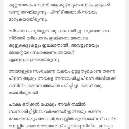
കുറ്റബോധം തോന്നി. ആ കുട്ടിയുടെ നോട്ടം ഉള്ളിൽ
വന്നു തറയ്ക്കുന്നു . പിന്നീട് അയാൾ സ്വയം
മാറുകയായിരുന്നു..
മദ്യപാനം പൂർണ്ണമായും ഉപേക്ഷിച്ചു.. ഗുണ്ടായിസം
നിർത്തി. മദ്യപാനം ഇല്ലാതായതോടെ
കൂട്ടുകെട്ടുകളും ഇല്ലാതായി . അവളുടെയും
മോന്റെയും സംരക്ഷണം അയാൾ
ഏറ്റെടുക്കുകയായിരുന്നു.
അയാളുടെ സംരക്ഷണ വലയം ഉള്ളതുകൊണ്ട് തന്നെ
പിന്നെ ആരും അവളെ അന്വേഷിച്ച് പിന്നെ അവിടേക്ക്
വന്നില്ല. മോനേ അയാൾ പഠിപ്പിച്ചു.. മോന് ഒരു
ജോലിയുമായി .
പക്ഷേ ഒരിക്കൽ പോലും അവർ തമ്മിൽ
സംസാരിച്ചിട്ടില്ല.വർഷങ്ങൾ ഇത്രയും കടന്നു
പോയെങ്കിലും അവന്റെ മനസ്സിൽ എന്താണെന്ന് മാത്രം
മനസ്സിലാക്കാൻ അയാൾക്ക് പറ്റിയിരുന്നില്ല .. ഇപ്പൊ