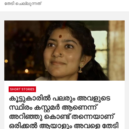
തേടി ചെല്ലുന്നത്
SHORT STORIES
കൂട്ടുകാരിൽ പലരും അവളുടെ
സ്ഥിരം കസ്റ്റമർ ആണെന്ന്
അറിഞ്ഞു കൊണ്ട് തന്നെയാണ്
ഒരിക്കൽ ആയാളും അവളെ തേടി