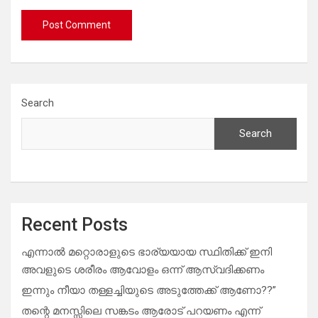
Search
Search
Recent Posts
എന്നാൽ മറ്റൊരാളുടെ ഭാര്യയായ സ്ഥിതിക്ക് ഇനി
അവളുടെ ശരീരം ആവോളം ഒന്ന് ആസ്വദിക്കണം
ഇന്നും നീയാ തള്ളച്ചിയുടെ അടുത്തേക്ക് ആണോ??”
തന്റെ മനസ്സിലെ സങ്കടം ആരോട് പറയണം എന്ന്