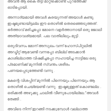
അവൻ ആ കൈ തട്ടി മാറ്റിക്കൊണ്ട് പുറത്തേക്ക്
ഓടിപ്പോയി..
അന്നാദ്യമായി അവൾ കരയുന്നത് അയാൾ കണ്ടു.
ഇഷ്ടമുണ്ടായിട്ടല്ല ഈ തൊഴിൽ തെരഞ്ഞെടുത്തത് .
ഭർത്താവ് മരിച്ചപ്പോ മോനെ വളർത്താനായി ഒരു ജോലി
അത്യാവശ്യമായി.. പല വാതിലിലും മുട്ടി .
ഒരുദിവസം മോന് അസുഖം വന്ന് ഹോസ്പിറ്റലിൽ
അഡ്മിറ്റ് ആവേണ്ടി വന്നപ്പോ ബില്ല് അടക്കാൻ
കാശില്ലാത്ത വിഷമിച്ചപ്പോ സഹായിച്ച നാട്ടിലേ ഒരു
പ്രമാണിക്ക്‌ മുന്നിൽ സ്വന്തം ശരീരം
പണയപ്പെടുത്തേണ്ടി വന്നു .
മകന്റെ വിശപ്പിന് മുന്നിൽ പിന്നെയും പിന്നെയും ആ
തൊഴിൽ ചെയ്യേണ്ടി വന്നു . ഇഷ്ടമുള്ളത് കൊണ്ടല്ല ..
ഒരിക്കൽ അഴുക്കു ചാലിൽ വീണുപോയില്ലേ..”അവൾ
തേങ്ങി ..
അവിടെ നിന്ന് ഇറങ്ങി നടക്കുമ്പോൾ വല്ലാത്ത