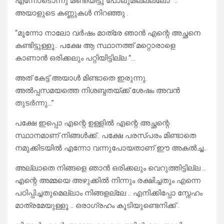
എന്നോടൊന്നു മിണ്ടിയിട്ടു പോലുമില്ലല്ലോ “..
അയാളുടെ കണ്ണുകൾ നിറഞ്ഞു .
“മൂന്നോ നാലോ വർഷം മാത്രേ ഞാൻ എന്റെ അച്ഛനെ
കണ്ടിട്ടുള്ളൂ.. പക്ഷേ ആ സ്ഥാനത്ത് മറ്റൊരാളെ
കാണാൻ ഒരിക്കലും പറ്റിയിട്ടില്ല “…
അത് കേട്ട് അയാൾ മിണ്ടാതെ ഇരുന്നു.
അൽപ്പസമയത്തെ നിശബ്ദതയ്ക്ക് ശേഷം അവൻ
തുടർന്നു…”
പക്ഷേ ഇപ്പൊ എന്റെ ഉള്ളിൽ എന്റെ അച്ഛന്റെ
സ്ഥാനമാണ് നിങ്ങൾക്ക്.. പക്ഷേ പരസ്പരം മിണ്ടാതെ
നമുക്കിടയിൽ എന്നോ വന്നുപോയതാണ് ഈ അകൽച്ച..
അല്ലാതെ നിങ്ങളെ ഞാൻ ഒരിക്കലും വെറുത്തിട്ടില്ല ..
എന്റെ അമ്മയെ അഴുക്കിൽ നിന്നും രക്ഷിച്ചതും എന്നെ
പഠിപ്പിച്ചതുമെല്ലാം നിങ്ങളല്ലേ .. എനിക്കിപ്പോ സ്നേഹം
മാത്രമേയുള്ളൂ .. ഒരാഗ്രഹം കൂടിയുണ്ടെനിക്ക് .