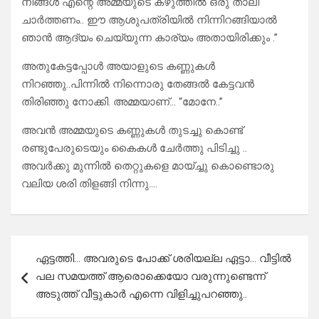
നിങ്ങൾ എന്റെ അമ്മയുടെ കഴുത്തിൽ ഒരു താലി
ചാർത്തണം.. ഈ ആശുപത്രിയിൽ നിന്നിറങ്ങിയാൽ
ഞാൻ ആദ്യം ചെയ്യുന്ന കാര്യം അതായിരിക്കും .”
അതുകേട്ടപ്പോൾ അയാളുടെ കണ്ണുകൾ
നിറഞ്ഞു..പിന്നിൽ നിന്നൊരു തേങ്ങൽ കേട്ടവൻ
തിരിഞ്ഞു നോക്കി. അമ്മയാണ്… “മോനേ..”
അവൻ അമ്മയുടെ കണ്ണുകൾ തുടച്ചു കൊണ്ട്
രണ്ടുപേരുടെയും കൈകൾ ചേർത്തു പിടിച്ചു ..
അവർക്കു മുന്നിൽ തെറ്റുകളെ മായ്ച്ചു കൊണ്ടൊരു
വലിയ ശരി തിളങ്ങി നിന്നു….
Post
ഏട്ടത്തി… അവരുടെ പോക്ക് ശരിയല്ല ഏട്ടാ… വീട്ടിൽ
navigation
പല സമയത്ത് ആരൊക്കെയോ വരുന്നുണ്ടെന്ന്
അടുത്ത് വീട്ടുകാർ എന്നെ വിളിച്ചുപറഞ്ഞു..