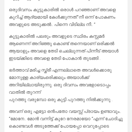
ഒരുദിവസം കൂട്ടുകാരിൽ ഒരാൾ പറഞ്ഞാണ് അവളെ
കുറിച്ച് ആദ്യമായി കേൾക്കുന്നത്.”നീ ഒന്ന് പോകണം
അവളുടെ അടുക്കൽ.. പിന്നെ വിടില്ല നീ.. ”
കൂട്ടുകാരിൽ പലരും അവളുടെ സ്ഥിരം കസ്റ്റമർ
ആണെന്ന് അറിഞ്ഞു കൊണ്ട് തന്നെയാണ് ഒരിക്കൽ
ആയാളും അവളെ തേടി ചെല്ലുന്നത് പിന്നീട് അയാൾ
ഇടയ്ക്കിടെ അവളെ തേടി പോകാൻ തുടങ്ങി .
ഭർത്താവ് മരിച്ച സ്ത്രീ എന്നല്ലാതെ അവൾക്കൊരു
മോനുള്ള കാര്യംഒരിക്കലും അയാൾക്ക്
അറിയില്ലായിരുന്നു. ഒരു ദിവസം അവളോടൊപ്പം
വാതിൽ തുറന്ന്
പുറത്തു വരുമ്പോ ഒരു കുട്ടി പുറത്തു നിൽക്കുന്നു .
അവന് ഒരു എട്ടോ ഒൻപതോ വയസ്സ് പ്രായം ഉണ്ടാവും..
“മോനേ.. മോൻ വന്നിട്ട് കുറേ നേരമായോ “എന്ന് ചോദിച്ചു
കൊണ്ടവൾ അടുത്തേക്ക് പോയപ്പോ വെറുപ്പോടെ