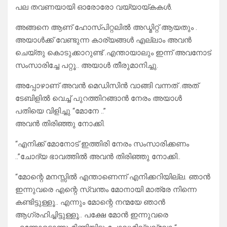
പല തവണയായി ഓരോരോ വയ്യായ്കകൾ.
അങ്ങനെ ആണ് ഹോസ്പിറ്റലിൽ അഡ്മിറ്റ്‌ ആയതും .
അയാൾക്ക് വേണ്ടുന്ന കാര്യങ്ങൾ എല്ലാം അവൻ
ചെയ്തു കൊടുക്കാറുണ്ട് .എന്തായാലും ഇന്ന് അവനോട്
സംസാരിച്ചേ പറ്റൂ.. അയാൾ തീരുമാനിച്ചു.
അപ്പോഴാണ് അവൻ മെഡിസിൻ വാങ്ങി വന്നത് .അത്
ടേബിളിൽ വെച്ച് പുറത്തിറങ്ങാൻ നേരം അയാൾ
പതിയെ വിളിച്ചു “മോനേ ..”
അവൻ തിരിഞ്ഞു നോക്കി.
“എനിക്ക് മോനോട് ഇത്തിരി നേരം സംസാരിക്കണം
..”ചോദ്യ ഭാവത്തിൽ അവൻ തിരിഞ്ഞു നോക്കി..
“മോന്റെ മനസ്സിൽ എന്താണെന്ന് എനിക്കറിയില്ല. ഞാൻ
ഇന്നുവരെ എന്റെ സ്വന്തം മോനായി മാത്രേ നിന്നെ
കണ്ടിട്ടുള്ളൂ.. എന്നും മോന്റെ നന്മയേ ഞാൻ
ആഗ്രഹിച്ചിട്ടുള്ളൂ.. പക്ഷേ മോൻ ഇന്നുവരെ