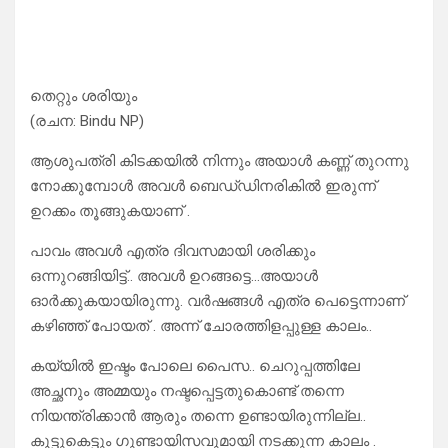
തെറ്റും ശരിയും
(രചന: Bindu NP)
ആശുപത്രി കിടക്കയിൽ നിന്നും അയാൾ കണ്ണ് തുറന്നു
നോക്കുമ്പോൾ അവൾ ബെഡ്‌ഡിനരികിൽ ഇരുന്ന്
ഉറക്കം തൂങ്ങുകയാണ് .
പാവം അവൾ എത്ര ദിവസമായി ശരിക്കും
ഒന്നുറങ്ങിയിട്ട്.. അവൾ ഉറങ്ങട്ടെ…അയാൾ
ഓർക്കുകയായിരുന്നു. വർഷങ്ങൾ എത്ര പെട്ടെന്നാണ്
കഴിഞ്ഞ് പോയത് . അന്ന് ചോരത്തിളപ്പുള്ള കാലം..
കയ്യിൽ ഇഷ്ടം പോലെ പൈസ.. ചെറുപ്പത്തിലേ
അച്ഛനും അമ്മയും നഷ്ടപ്പെട്ടതുകൊണ്ട് തന്നെ
നിയന്ത്രിക്കാൻ ആരും തന്നെ ഉണ്ടായിരുന്നില്ല..
കൂട്ടുകെട്ടും ഗുണ്ടായിസവുമായി നടക്കുന്ന കാലം .