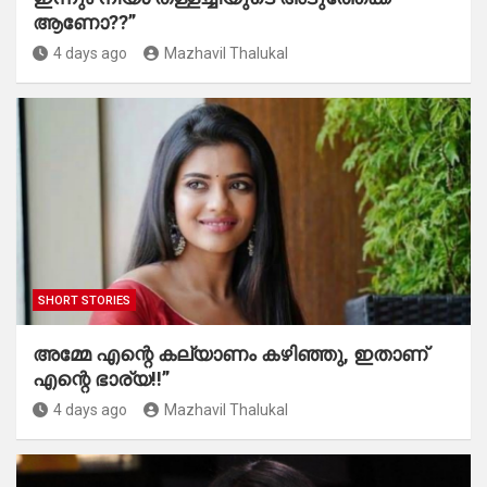
ആണോ??”
4 days ago
Mazhavil Thalukal
SHORT STORIES
അമ്മേ എന്റെ കല്യാണം കഴിഞ്ഞു, ഇതാണ്
എന്റെ ഭാര്യ!!”
4 days ago
Mazhavil Thalukal