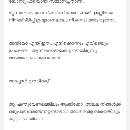
ബോസു ഫ്രീയായി സമ്മാനിച്ചതാണ്..
മറ്റന്നാൾ ഞായറാഴ്ചയാണ് പോവേണ്ടത്… ഉണ്ണിമായ
നിനക്ക് ട്രിപ്പ് ഇഷ്ടമാണല്ലോ നീ റെഡിയായിരുന്നോ..
അയ്യോ എന്ത് ഇത്… എനിക്കൊന്നും എവിടെയും
പോകണ്ട…. ആഗ്രഹമൊക്കെ ഉണ്ടായിരുന്നു
അതൊക്കെ പണ്ടേ പോയി…
അപ്പോൾ ഈ ടിക്കറ്റ്…
ആ എന്തുവേണമെങ്കിലും ആക്കിക്കോ.. അല്ല നിങ്ങൾക്ക്
ഒരുപാട് ഫ്രണ്ട്സ് ഉണ്ടല്ലോ അവരെ ആരെയെങ്കിലും
കൂട്ടി പൊയ്ക്കോ..