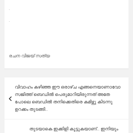
.
.
രചന വിജയ് സത്യ
Post
വിവാഹം കഴിഞ്ഞ ഈ ഒരാഴ്ച എങ്ങനെയാണാവോ
navigation
സജിത്ത് ബെഡിൽ പെരുമാറിയിരുന്നത് അതേ
പോലെ ബെഡിൽ തനിക്കെതിരെ കമിഴ്ന്നു കിടന്നു
ഉറക്കം തുടങ്ങി…
തുടയാകെ ഇക്കിളി കൂട്ടുകയാണ്… ഇനിയും