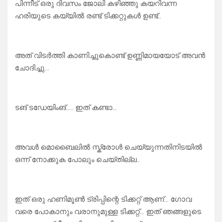
പിന്നീട് ഒരു ദിവസം ജോലി കഴിഞ്ഞു കയറിവന്ന
ഹരിയുടെ കയ്യിൽ രണ്ട് ടിക്കറ്റുകൾ ഉണ്ട്..
അത് വിടർത്തി കാണിച്ചുകൊണ്ട് ഉണ്ണിമായയോട് അവൻ
ചോദിച്ചു…
ടങ് ടഡേയിംങ്….. ഇത് കണ്ടാ…
അവൾ മൊബൈലിൽ സ്ക്രോൾ ചെയ്യുന്നതിനിടയിൽ
ഒന്ന് നോക്കുക പോലും ചെയ്തില്ല..
ഇത് ഒരു ഹണിമൂൺ ട്രിപ്പിന്റെ ടിക്കറ്റ് ആണ്… ഗോവ
വരെ പോകാനും വരാനുമുള്ള ടിക്കറ്റ്… ഇത് ഞങ്ങളുടെ