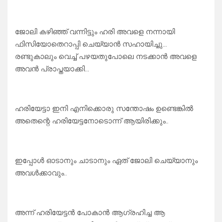
ജോലി കഴിഞ്ഞ് വന്നിട്ടും ഹരി അവളെ നന്നായി
ഫിസിയോതെറാപ്പി ചെയ്യാൻ സഹായിച്ചു…
രണ്ടുകാലും വെച്ച് പഴയതുപോലെ നടക്കാൻ അവളെ
അവൻ പ്രാപ്തയാക്കി…
ഹരിയേട്ടാ ഇനി എനിക്കൊരു സന്തോഷം ഉണ്ടെങ്കിൽ
അതെന്റെ ഹരിയേട്ടനോടൊന്ന് ആയിരിക്കും..
ഇപ്പോൾ ഓടാനും ചാടാനും ഏത് ജോലി ചെയ്യാനും
അവൾക്കാവും..
അന്ന് ഹരിയേട്ടൻ പോകാൻ ആഗ്രഹിച്ച ആ