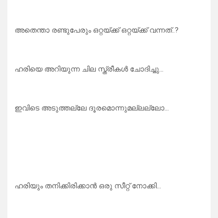
അതെന്താ രണ്ടുപേരും ഒറ്റയ്ക്ക് ഒറ്റയ്ക്ക് വന്നത്..?
ഹരിയെ അറിയുന്ന ചില സ്ത്രീകൾ ചോദിച്ചു…
ഇവിടെ അടുത്തല്ലേ ദൂരമൊന്നുമല്ലല്ലോ…
ഹരിയും തനിക്കിരിക്കാൻ ഒരു സീറ്റ് നോക്കി…