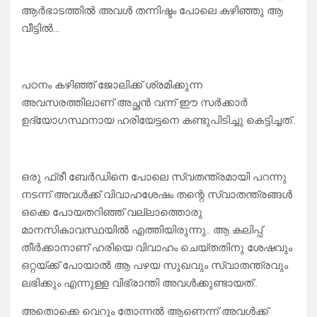
ആർഭാടത്തിൽ അവൾ തന്നിഷ്ടം പോലെ കഴിഞ്ഞു ആ
വീട്ടിൽ…
പഠനം കഴിഞ്ഞ് ജോലിക്ക് ശ്രമിക്കുന്ന
അവസരത്തിലാണ് അച്ഛൻ വന്ന് ഈ സർക്കാർ
ഉദ്യോഗസ്ഥനായ ഹരിയേട്ടനെ കണ്ടുപിടിച്ചു കെട്ടിച്ചത്..
ഒരു ഫ്രീ ബേർഡിനെ പോലെ സ്വതന്ത്രമായി പറന്നു
നടന്ന് അവൾക്ക് വിവാഹശേഷം തന്റെ സ്വാതന്ത്രങ്ങൾ
ഒക്കെ പോയതറിഞ്ഞ് വല്ലാത്തൊരു
മാനസികാവസ്ഥയിൽ എത്തിയിരുന്നു.. ആ കലിപ്പ്
തീർക്കാനാണ് ഹരിയെ വിവാഹം ചെയ്തതിനു ശേഷവും
ഒറ്റയ്ക്ക് പോയാൽ ആ പഴയ സുഖവും സ്വാതന്ത്രവും
ലഭിക്കും എന്നുള്ള വിഭ്രാന്തി അവൾക്കുണ്ടായത്..
അതൊക്കെ വെറും തോന്നൽ ആണെന്ന് അവൾക്ക്