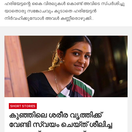
ഹരിയേട്ടന്റെ കൈ വിരലുകൾ കൊണ്ട് അവിടെ സ്പർശിച്ചു
യാതൊരു സങ്കോചവും കൂടാതെ ഹരിയേട്ടൻ
നിർവഹിക്കുമ്പോൾ അവൾ കണ്ണീരൊഴുക്കി…
SHORT STORIES
കുഞ്ഞിലെ ശരീര വൃത്തിക്ക്
വേണ്ടി സ്വയം ചെയ്ത് ശീലിച്ച