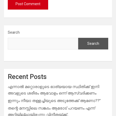
Search
Search
Recent Posts
എന്നാൽ മറ്റൊരാളുടെ ഭാര്യയായ സ്ഥിതിക്ക് ഇനി
അവളുടെ ശരീരം ആവോളം ഒന്ന് ആസ്വദിക്കണം
ഇന്നും നീയാ തള്ളച്ചിയുടെ അടുത്തേക്ക് ആണോ??”
തന്റെ മനസ്സിലെ സങ്കടം ആരോട് പറയണം എന്ന്
അറിയില്ലായിരുന്നു വിനീതയ്ക്ക്..