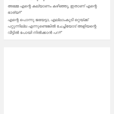
അമ്മേ എന്റെ കല്യാണം കഴിഞ്ഞു, ഇതാണ് എന്റെ
ഭാര്യ!!”
എന്റെ പൊന്നു ജയേട്ടാ, എല്ലാംകൂടി ഒറ്റയ്ക്ക്
പറ്റുന്നില്ല എന്നുണ്ടെങ്കിൽ ചേച്ചിയോട് അളിയന്റെ
വീട്ടിൽ പോയി നിൽക്കാൻ പറ!!”