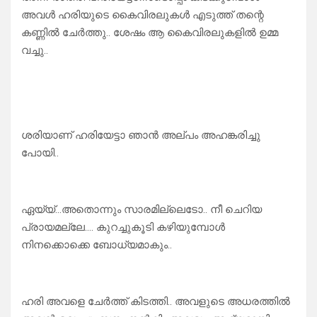
അവൾ ഹരിയുടെ കൈവിരലുകൾ എടുത്ത് തന്റെ
കണ്ണിൽ ചേർത്തു.. ശേഷം ആ കൈവിരലുകളിൽ ഉമ്മ
വച്ചു..
ശരിയാണ് ഹരിയേട്ടാ ഞാൻ അല്പം അഹങ്കരിച്ചു
പോയി..
ഏയ്യ്…അതൊന്നും സാരമില്ലെടോ.. നീ ചെറിയ
പ്രായമല്ലേ…. കുറച്ചുകൂടി കഴിയുമ്പോൾ
നിനക്കൊക്കെ ബോധ്യമാകും..
ഹരി അവളെ ചേർത്ത് കിടത്തി.. അവളുടെ അധരത്തിൽ