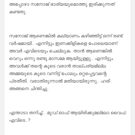
അപ്പോഴാ സനോജ് ഭാര്യയുമൊത്തു ഇരിക്കുന്നത്
കണ്ടതു..
സനോജ് ആണെങ്കിൽ കല്യാണം കഴിഞ്ഞിട്ട് ഒന്ന് രണ്ട്
വർഷമായി… എന്നിട്ടും ഇണക്കിളികളെ പോലെയാണ്
അവർ എവിടെയും ചെല്ലുക.. താൻ ആണെങ്കിൽ
വെറും ഒന്നു രണ്ടു മാസമേ ആയിട്ടുള്ളൂ… എന്നിട്ടും
അവൾക്ക് തന്റെ കൂടെ വരാൻ താല്പര്യമില്ല.
അമ്മയുടെ കൂടെ വന്നിട്ട് പോലും ഒറ്റപ്പെട്ടവന്റെ
പ്രതീതി.. വരാതിരുന്നാൽ മതിയായിരുന്നു… ഹരി
അങ്ങനെ ചിന്തിച്ചു..
എന്താടാ തനിച്ച്…. മൂഡ് ഓഫ് ആയിരിക്കുമല്ലോ വൈഫ്
എവിടെ…?