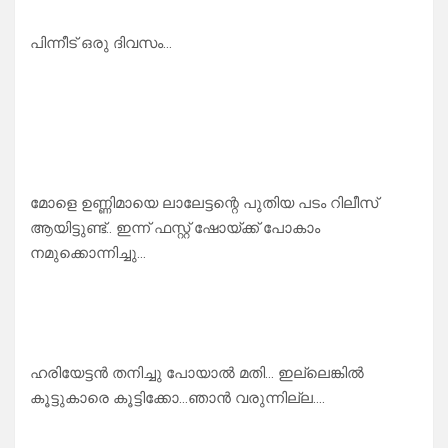
പിന്നീട് ഒരു ദിവസം…
മോളെ ഉണ്ണിമായെ ലാലേട്ടന്റെ പുതിയ പടം റിലീസ്
ആയിട്ടുണ്ട്.. ഇന്ന് ഫസ്റ്റ് ഷോയ്ക്ക് പോകാം
നമുക്കൊന്നിച്ചു…
ഹരിയേട്ടൻ തനിച്ചു പോയാൽ മതി… ഇല്ലെങ്കിൽ
കൂട്ടുകാരെ കൂട്ടിക്കോ…ഞാൻ വരുന്നില്ല….