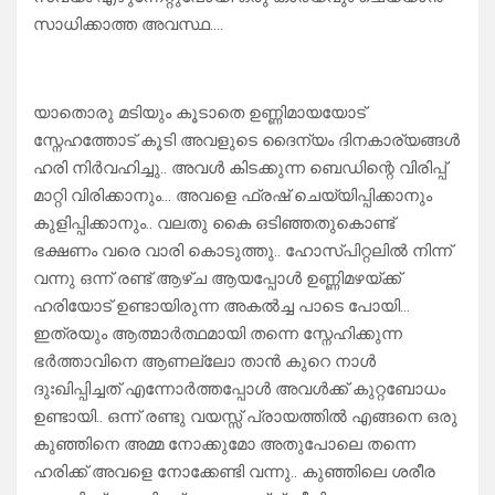
സാധിക്കാത്ത അവസ്ഥ….
യാതൊരു മടിയും കൂടാതെ ഉണ്ണിമായയോട്
സ്നേഹത്തോട് കൂടി അവളുടെ ദൈന്യം ദിനകാര്യങ്ങൾ
ഹരി നിർവഹിച്ചു.. അവൾ കിടക്കുന്ന ബെഡിന്റെ വിരിപ്പ്
മാറ്റി വിരിക്കാനും… അവളെ ഫ്രഷ് ചെയ്യിപ്പിക്കാനും
കുളിപ്പിക്കാനും.. വലതു കൈ ഒടിഞ്ഞതുകൊണ്ട്
ഭക്ഷണം വരെ വാരി കൊടുത്തു.. ഹോസ്പിറ്റലിൽ നിന്ന്
വന്നു ഒന്ന് രണ്ട് ആഴ്ച ആയപ്പോൾ ഉണ്ണിമഴയ്ക്ക്
ഹരിയോട് ഉണ്ടായിരുന്ന അകൽച്ച പാടെ പോയി…
ഇത്രയും ആത്മാർത്ഥമായി തന്നെ സ്നേഹിക്കുന്ന
ഭർത്താവിനെ ആണല്ലോ താൻ കുറെ നാൾ
ദുഃഖിപ്പിച്ചത് എന്നോർത്തപ്പോൾ അവൾക്ക് കുറ്റബോധം
ഉണ്ടായി.. ഒന്ന് രണ്ടു വയസ്സ് പ്രായത്തിൽ എങ്ങനെ ഒരു
കുഞ്ഞിനെ അമ്മ നോക്കുമോ അതുപോലെ തന്നെ
ഹരിക്ക് അവളെ നോക്കേണ്ടി വന്നു.. കുഞ്ഞിലെ ശരീര