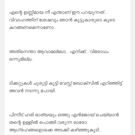
എന്റെ ഉണ്ണിമായ നീ എന്താണ് ഈ പറയുന്നത്…
വിവാഹത്തിന് ശേഷവും ഞാൻ കൂട്ടുകാരുടെ കൂടെ
കറങ്ങണമെന്നാണോ…
അതിനെന്താ ആവാമല്ലോ… എനിക്ക്… വിരോധം
ഒന്നുമില്ല..
ടിക്കറ്റുകൾ ചുരുട്ടി കൂട്ടി വേസ്റ്റ് ബോക്സിൽ എറിഞ്ഞിട്ട്
അവൻ നടന്നു പോയി..
പിന്നീട് ഹരി ഭാര്യയും ഒത്തു എൻജോയ് ചെയ്യാൻ
തന്റെ ഉള്ളിൽ പൊങ്ങി വരുന്ന ഓരോ
ആഗ്രഹങ്ങളൊക്കെ അടക്കി കഴിഞ്ഞുകൂടി…