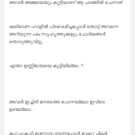
അവൻ അമ്മയെയും കൂട്ടിയാണ് ആ ചടങ്ങിൽ ചെന്നത്..
കല്യാണ ഹാളിൽ പ്രവേശിച്ചപ്പോൾ തൊട്ട് അവനെ
അറിയുന്ന പല സുഹൃത്തുക്കളും ചോദ്യങ്ങൾ
തൊടുത്തുവിട്ടു..
എന്താ ഉണ്ണിമായയെ കൂട്ടിയില്ലേ…?
അവൾ ഇച്ചിരി നേരത്തെ പോന്നല്ലോ ഇവിടെ
ഉണ്ടല്ലോ..
കുറച്ചുകൂടി മുന്നോട്ടുനടന്നപ്പോൾ വേറെ ചിലർ