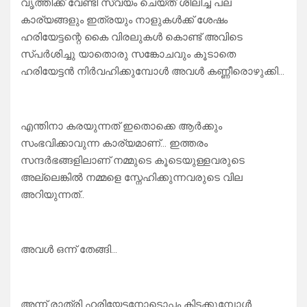
വൃത്തിക്ക് വേണ്ടി സ്വയം ചെയ്ത് ശീലിച്ച പല
കാര്യങ്ങളും ഇത്രയും നാളുകൾക്ക് ശേഷം
ഹരിയേട്ടന്റെ കൈ വിരലുകൾ കൊണ്ട് അവിടെ
സ്പർശിച്ചു യാതൊരു സങ്കോചവും കൂടാതെ
ഹരിയേട്ടൻ നിർവഹിക്കുമ്പോൾ അവൾ കണ്ണീരൊഴുക്കി…
എന്തിനാ കരയുന്നത് ഇതൊക്കെ ആർക്കും
സംഭവിക്കാവുന്ന കാര്യമാണ്… ഇത്തരം
സന്ദർഭങ്ങളിലാണ് നമ്മുടെ കൂടെയുള്ളവരുടെ
അല്ലെങ്കിൽ നമ്മളെ സ്നേഹിക്കുന്നവരുടെ വില
അറിയുന്നത്..
അവൾ ഒന്ന് തേങ്ങി…
അന്ന് രാത്രി ഹരിയേട്ടനോടൊപ്പം കിടക്കുമ്പോൾ