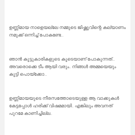
ഉണ്ണിമായ നാളെയല്ലേ നമ്മുടെ ജിഷ്ണുവിന്റെ കല്യാണം
നമുക്ക് ഒന്നിച്ച് പോകണ്ടേ…
ഞാൻ കൂട്ടുകാരികളുടെ കൂടെയാണ് പോകുന്നത്…
അവരൊക്കെ ടീം ആയി വരും.. നിങ്ങൾ അമ്മയെയും
കൂട്ടി പൊയ്ക്കോ…
ഉണ്ണിമായയുടെ നീരസത്തോടെയുള്ള ആ വാക്കുകൾ
കേട്ടപ്പോൾ ഹരിക്ക് വിഷമമായി.. എങ്കിലും അവനത്
പുറമേ കാണിച്ചില്ല..