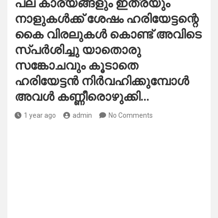
പല കാര്യങ്ങളും ഇത്രയും
നാളുകൾക്ക് ശേഷം ഹരിയേട്ടന്റെ
കൈ വിരലുകൾ കൊണ്ട് അവിടെ
സ്പർശിച്ചു യാതൊരു
സങ്കോചവും കൂടാതെ
ഹരിയേട്ടൻ നിർവഹിക്കുമ്പോൾ
അവൾ കണ്ണീരൊഴുക്കി…
1 year ago
admin
No Comments