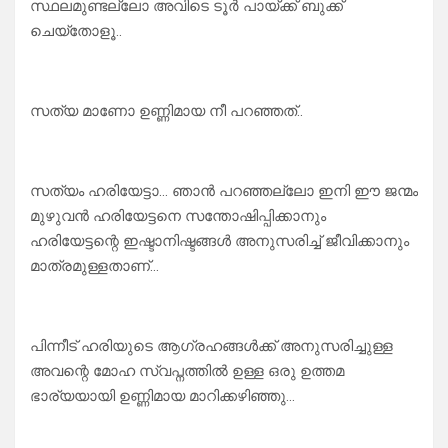
സ്ഥലമുണ്ടല്ലോ അവിടെ ടൂർ പായ്ക്ക് ബുക്ക്
ചെയ്തോളൂ..
സത്യ മാണോ ഉണ്ണിമായ നീ പറഞ്ഞത്..
സത്യം ഹരിയേട്ടാ… ഞാൻ പറഞ്ഞല്ലോ ഇനി ഈ ജന്മം
മുഴുവൻ ഹരിയേട്ടനെ സന്തോഷിപ്പിക്കാനും
ഹരിയേട്ടന്റെ ഇഷ്ടാനിഷ്ടങ്ങൾ അനുസരിച്ച് ജീവിക്കാനും
മാത്രമുള്ളതാണ്…
പിന്നീട് ഹരിയുടെ ആഗ്രഹങ്ങൾക്ക് അനുസരിച്ചുള്ള
അവന്റെ മോഹ സ്വപ്നത്തിൽ ഉള്ള ഒരു ഉത്തമ
ഭാര്യയായി ഉണ്ണിമായ മാറിക്കഴിഞ്ഞു…