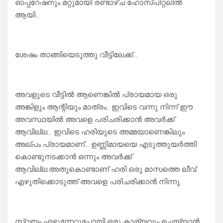
ഓപ്പറേഷനും മറ്റുമായി രണ്ടാഴ്ച ഹോസ്പിറ്റലിൽ
ആയി…
ശേഷം താങ്ങിയെടുത്തു വീട്ടിലേക്ക്…
അവളുടെ വീട്ടിൽ ആണെങ്കിൽ പ്രായമായ ഒരു
അങ്കിളും ആന്റിയും മാത്രം.. ഇവിടെ വന്നു നിന്ന് ഈ
അവസ്ഥയിൽ അവളെ പരിചരിക്കാൻ അവർക്ക്
ആവില്ല… ഇവിടെ ഹരിയുടെ അമ്മയാണെങ്കിലും
അല്പം പ്രായമാണ്… ഉണ്ണിമായയെ എടുത്തുയർത്തി
കൊണ്ടുനടക്കാൻ ഒന്നും അവർക്ക്
ആവില്ല.അതുകൊണ്ടാണ് ഹരി ഒരു മാസത്തെ ലീവ്
എഴുതിക്കൊടുത്ത് അവളെ പരിചരിക്കാൻ നിന്നു.
സ്വയം എഴുന്നേറ്റുപോയി ഒരു കാര്യവും ചെയ്യാൻ