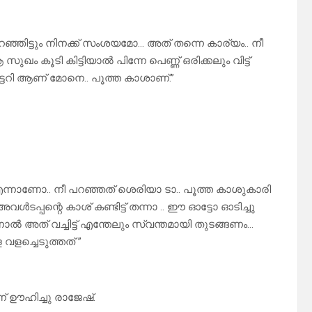
ഞ്ഞിട്ടും നിനക്ക് സംശയമോ… അത് തന്നെ കാര്യം.. നീ
ം കൂടി കിട്ടിയാൽ പിന്നേ പെണ്ണ് ഒരിക്കലും വിട്ട്
്ടറി ആണ് മോനെ.. പൂത്ത കാശാണ്.”
 എന്നാണോ.. നീ പറഞ്ഞത് ശെരിയാ ടാ.. പൂത്ത കാശുകാരി
്പന്റെ കാശ് കണ്ടിട്ട് തന്നാ .. ഈ ഓട്ടോ ഓടിച്ചു
ൽ അത് വച്ചിട്ട് എന്തേലും സ്വന്തമായി തുടങ്ങണം…
വളച്ചെടുത്തത് ”
 ഊഹിച്ചു രാജേഷ്.