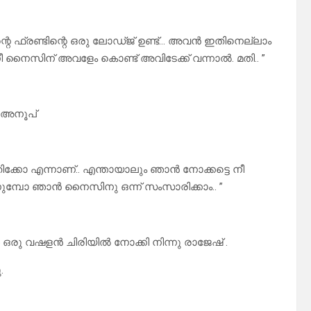
്റെ ഫ്രണ്ടിന്റെ ഒരു ലോഡ്ജ് ഉണ്ട്… അവൻ ഇതിനെല്ലാം
നൈസിന് അവളേം കൊണ്ട് അവിടേക്ക് വന്നാൽ. മതി.. ”
 അനൂപ്
ിക്കോ എന്നാണ്.. എന്തായാലും ഞാൻ നോക്കട്ടെ നീ
 കാണുമ്പോ ഞാൻ നൈസിനു ഒന്ന് സംസാരിക്കാം.. ”
രു വഷളൻ ചിരിയിൽ നോക്കി നിന്നു രാജേഷ് .
.