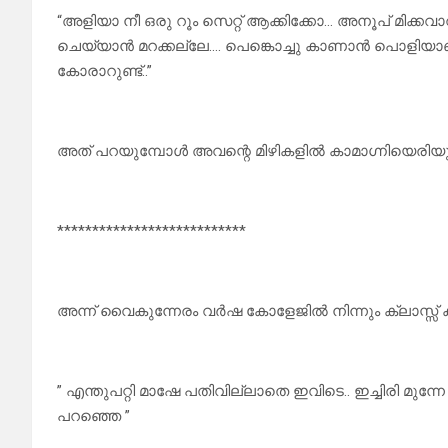
“അളിയാ നീ ഒരു റൂം സെറ്റ് ആക്കിക്കോ… അനൂപ് മിക്കവാറ
ചെയ്യാൻ മറക്കല്ലേ…. പെങ്കൊച്ചു കാണാൻ പൊളിയാ
കോരാറുണ്ട്..”
അത് പറയുമ്പോൾ അവന്റെ മിഴികളിൽ കാമാഗ്നിയെരിയുന്
***************************
അന്ന് വൈകുന്നേരം വർഷ കോളേജിൽ നിന്നും ക്ലാസ്സ്‌ ക
” എന്തുപറ്റി മാഷേ പതിവില്ലാതെ ഇവിടെ.. ഇച്ചിരി മ
പറഞ്ഞെ ”