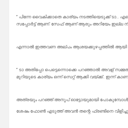
” പിന്നേ വൈകിക്കാതെ കാര്യം നടത്തിയെടുക്ക് ടാ… എന
സപ്പോർട്ട് ആണ്. സേഫ് ആണ് ആരും അറിയേം ഇല്ല നീ 
എന്നാൽ ഇത്തവണ അല്പം ആശയക്കുഴപ്പത്തിൽ ആയി
” ടാ അതിപ്പോ പെട്ടെന്നൊക്കെ പറഞ്ഞാൽ അവള് സമ്മത
മുറിയുടെ കാര്യം ഒന്ന് സെറ്റ് ആക്കി വയ്ക്ക്.. ഇന്ന്
അത്രയും പറഞ്ഞ് അനൂപ് ഓട്ടോയുമായി പോകുമ്പോൾ ഒ
ശേഷം ഫോൺ എടുത്ത് അവൻ തന്റെ ഫ്രണ്ടിനെ വിളിച്ചു