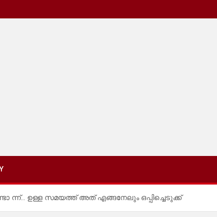
Y
ടോ ന്ന്… ഉള്ള സമയത്ത് അത് എങ്ങനേലും ഒപ്പിച്ചെടുക്ക്