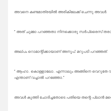
അവനെ കണ്ടമാത്രയിൽ അരികിലേക്ക് ചെന്നു അവൾ.
” അത് ചുമ്മാ പറഞ്ഞതാ നിനക്കൊരു സർപ്രൈസ് തരാൻ.
അല്പം റൊമാന്റിക്കായാണ് അനൂപ്. മറുപടി പറഞ്ഞത്.
” ആഹാ.. കൊള്ളാലോ.. എന്നാലും അങ്ങിനെ വെറുതേ വ
എന്താണ് വച്ചാൽ പറഞ്ഞോ..”
അവൾ കുത്തി ചോദിച്ചതോടെ പതിയെ തന്റെ പ്ലാൻ മറ്റ