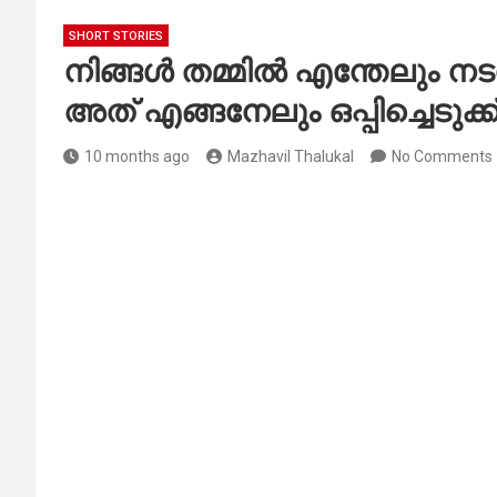
SHORT STORIES
നിങ്ങൾ തമ്മിൽ എന്തേലും നടന്
അത് എങ്ങനേലും ഒപ്പിച്ചെടുക്ക
10 months ago
Mazhavil Thalukal
No Comments