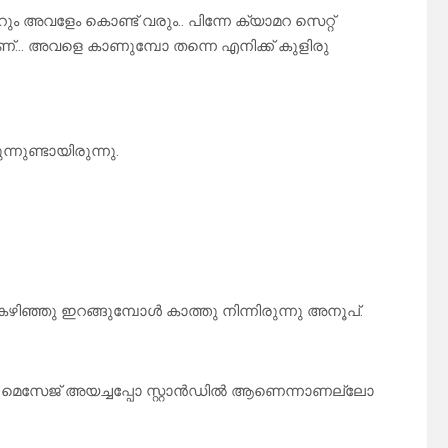
ും അവളേം കൊണ്ട് വരും.. പിന്നേ ക്യാമറ സെറ്റ്
ണ്… അവളെ കാണുമ്പോ തന്നെ എനിക്ക് കുളിരു
നുണ്ടായിരുന്നു.
ഴിഞ്ഞു ഇറങ്ങുമ്പോൾ കാത്തു നിന്നിരുന്നു അനൂപ്.
ുന്നേ മെസേജ് അയച്ചപ്പോ സ്റ്റാൻഡിൽ ആണെന്നാണല്ലോ