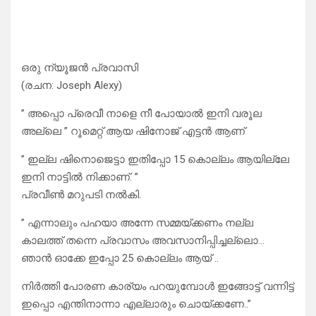
ഒരു ന്യൂജൻ പ്രവാസി
(രചന: Joseph Alexy)
” അപ്പൊ പ്രെവീ നാളെ നീ പോയാൽ ഇനി വരൂല
അല്ലെ ” റൂമെറ്റ് ആയ ഷിനോജ് എട്ടൻ ആണ്
” ഇല്ല ഷിനൊജെട്ടാ ഇതിപ്പോ 15 കൊല്ലം ആയില്ലേ
ഇനി നാട്ടിൽ നിക്കാണ്. ”
പ്രവീൺ മറുപടി നൽകി.
” എന്നാലും പഹയാ അന്നേ സമ്മയ്ക്കണം നല്ല
കാലത്ത് തന്നെ പ്രവാസം അവസാനിപ്പിച്ചല്ലൊ…
ഞാൻ ഓക്കേ ഇപ്പോ 25 കൊല്ലം ആയ് ..
നിർത്തി പോരണ കാര്യം പറയുമ്പോൾ ഇങ്ങോട്ട് വന്നിട്ട്
ഇപ്പൊ എന്തിനാന്നാ എല്ലാരും ചൊയ്ക്കണേ..”