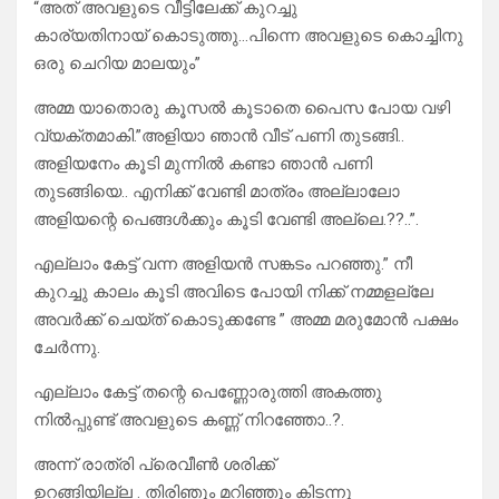
“അത് അവളുടെ വീട്ടിലേക്ക് കുറച്ചു
കാര്യതിനായ് കൊടുത്തു…പിന്നെ അവളുടെ കൊച്ചിനു
ഒരു ചെറിയ മാലയും”
അമ്മ യാതൊരു കൂസൽ കൂടാതെ പൈസ പോയ വഴി
വ്യക്തമാകി.”അളിയാ ഞാൻ വീട് പണി തുടങ്ങി..
അളിയനേം കൂടി മുന്നിൽ കണ്ടാ ഞാൻ പണി
തുടങ്ങിയെ.. എനിക്ക് വേണ്ടി മാത്രം അല്ലാലോ
അളിയന്റെ പെങ്ങൾക്കും കൂടി വേണ്ടി അല്ലെ.??..”.
എല്ലാം കേട്ട് വന്ന അളിയൻ സങ്കടം പറഞ്ഞു.” നീ
കുറച്ചു കാലം കൂടി അവിടെ പോയി നിക്ക് നമ്മളല്ലേ
അവർക്ക് ചെയ്ത് കൊടുക്കണ്ടേ ” അമ്മ മരുമോൻ പക്ഷം
ചേർന്നു.
എല്ലാം കേട്ട് തന്റെ പെണ്ണോരുത്തി അകത്തു
നിൽപ്പുണ്ട് അവളുടെ കണ്ണ് നിറഞ്ഞോ..?.
അന്ന് രാത്രി പ്രെവീൺ ശരിക്ക്
ഉറങ്ങിയില്ല . തിരിഞും മറിഞ്ഞും കിടന്നു