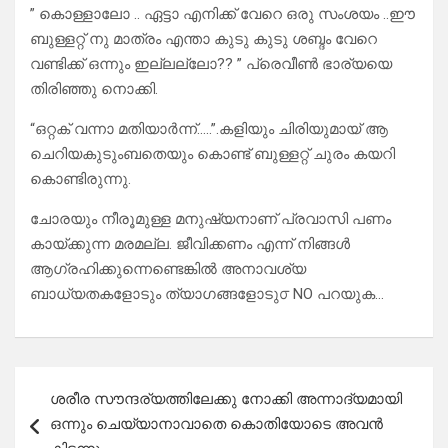
” കൊള്ളാലോ .. ഏട്ടാ എനിക്ക് വേറെ ഒരു സംശയം ..ഈ
ബുള്ളറ്റ് നു മാത്രം എന്താ കുടു കുടു ശബ്ദം വേറെ
വണ്ടിക്ക് ഒന്നും ഇല്ലല്ലോ?? ” പ്രെവീൺ ഭാര്യയെ
തിരിഞ്ഞു നൊക്കി.
“ഒറ്റക് വന്നാ മതിയാർന്ന്…..”.കളിയും ചിരിയുമായ് ആ
ചെറിയകുടുംബതെയും കൊണ്ട് ബുള്ളറ്റ് ചുരം കയറി
കൊണ്ടിരുന്നു.
ചോരയും നീരൂമുള്ള മനുഷ്യനാണ് പ്രവാസി പണം
കായ്ക്കുന്ന മരമല്ല. ജീവിക്കണം എന്ന് നിങ്ങൾ
ആഗ്രഹിക്കുന്നെണ്ടെങ്കിൽ അനാവശ്യ
ബാധ്യതകളോടും ത്യാഗങ്ങളോടു൦ NO പറയുക…
Post
ശരീര സൗന്ദര്യത്തിലേക്കു നോക്കി അന്നാദ്യമായി
navigation
ഒന്നും ചെയ്യാനാവാതെ കൊതിയോടെ അവൻ