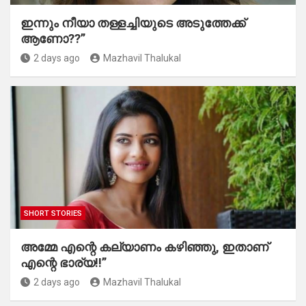
ഇന്നും നീയാ തള്ളച്ചിയുടെ അടുത്തേക്ക്
ആണോ??”
2 days ago
Mazhavil Thalukal
SHORT STORIES
അമ്മേ എന്റെ കല്യാണം കഴിഞ്ഞു, ഇതാണ്
എന്റെ ഭാര്യ!!”
2 days ago
Mazhavil Thalukal