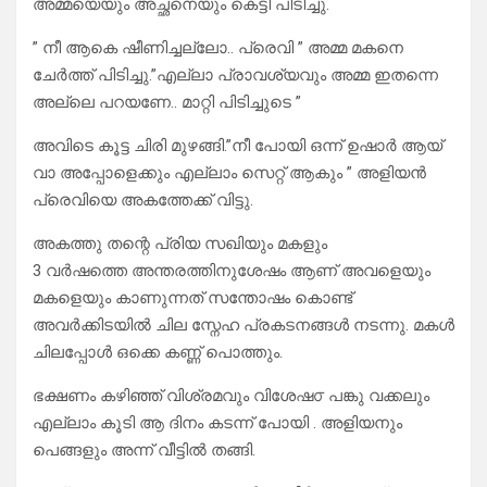
അമ്മയെയും അച്ഛനെയും കെട്ടി പിടിച്ചു.
” നീ ആകെ ഷീണിച്ചല്ലോ.. പ്രെവി ” അമ്മ മകനെ
ചേർത്ത് പിടിച്ചു.”എല്ലാ പ്രാവശ്യവും അമ്മ ഇതന്നെ
അല്ലെ പറയണേ.. മാറ്റി പിടിച്ചുടെ ”
അവിടെ കൂട്ട ചിരി മുഴങ്ങി.”നീ പോയി ഒന്ന് ഉഷാർ ആയ്
വാ അപ്പോളെക്കും എല്ലാം സെറ്റ് ആകും ” അളിയൻ
പ്രെവിയെ അകത്തേക്ക് വിട്ടു.
അകത്തു തന്റെ പ്രിയ സഖിയും മകളും
3 വർഷത്തെ അന്തരത്തിനുശേഷം ആണ് അവളെയും
മകളെയും കാണുന്നത് സന്തോഷം കൊണ്ട്
അവർക്കിടയിൽ ചില സ്നേഹ പ്രകടനങ്ങൾ നടന്നു. മകൾ
ചിലപ്പോൾ ഒക്കെ കണ്ണ് പൊത്തും.
ഭക്ഷണം കഴിഞ്ഞ് വിശ്രമവും വിശേഷ൦ പങ്കു വക്കലും
എല്ലാം കൂടി ആ ദിനം കടന്ന് പോയി . അളിയനും
പെങ്ങളും അന്ന് വീട്ടിൽ തങ്ങി.