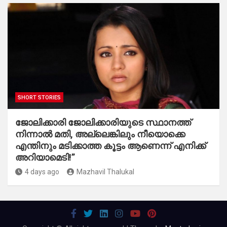
SHORT STORIES
ജോലിക്കാരി ജോലിക്കാരിയുടെ സ്ഥാനത്ത്
നിന്നാൽ മതി, അല്ലെങ്കിലും നീയൊക്കെ
എന്തിനും മടിക്കാത്ത കൂട്ടം ആണെന്ന് എനിക്ക്
അറിയാമെടി!”
4 days ago
Mazhavil Thalukal