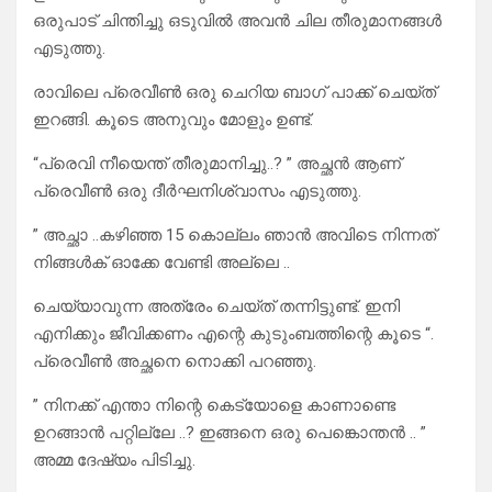
ഒരുപാട് ചിന്തിച്ചു ഒടുവിൽ അവൻ ചില തീരുമാനങ്ങൾ
എടുത്തു.
രാവിലെ പ്രെവീൺ ഒരു ചെറിയ ബാഗ് പാക്ക് ചെയ്ത്
ഇറങ്ങി. കൂടെ അനുവും മോളും ഉണ്ട്.
“പ്രെവി നീയെന്ത് തീരുമാനിച്ചു..? ” അച്ഛൻ ആണ്
പ്രെവീൺ ഒരു ദീർഘനിശ്വാസം എടുത്തു.
” അച്ഛാ ..കഴിഞ്ഞ 15 കൊല്ലം ഞാൻ അവിടെ നിന്നത്
നിങ്ങൾക് ഓക്കേ വേണ്ടി അല്ലെ ..
ചെയ്യാവുന്ന അത്രേം ചെയ്ത് തന്നിട്ടുണ്ട്. ഇനി
എനിക്കും ജീവിക്കണം എന്റെ കുടുംബത്തിന്റെ കൂടെ “.
പ്രെവീൺ അച്ഛനെ നൊക്കി പറഞ്ഞു.
” നിനക്ക് എന്താ നിന്റെ കെട്യോളെ കാണാണ്ടെ
ഉറങ്ങാൻ പറ്റില്ലേ ..? ഇങ്ങനെ ഒരു പെങ്കൊന്തൻ .. ”
അമ്മ ദേഷ്യം പിടിച്ചു.