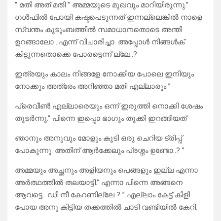
” മതി അത് മതി ” അമ്മയുടെ മുഖവും മാറിയിരുന്നു.”
ഗൾഫിൽ പോയി കഷ്ടപെടുന്നത് ഇന്നല്ലെങ്കിൽ നാളെ
സ്വന്തം കുടുംബത്തിൽ സമാധാനതൊടെ അന്തി
ഉറങ്ങാലോ ..എന്ന് വിചാരിച്ചാ. അപ്പോൾ നിങ്ങൾക്
കിട്ടുന്നതൊക്കെ പോരട്ടെന്ന് ല്ലേ..?
ഇത്രയും കാലം നിങ്ങളേ നോക്കിയ പോലെ ഇനിയും
നോക്കും അത്രേം അറിഞ്ഞാ മതി എല്ലാരും ”
പ്രെവീൺ എല്ലാരെയും ഒന്ന് ഇരുത്തി നൊക്കി ശേഷം
തുടർന്നു.” പിന്നെ ഇപ്പൊ ഭാഗും തൂക്കി ഇറങ്ങിയത്
ഞാനും അനുവും മോളും കൂടി ഒരു ചെറിയ ട്രിപ്പ്
പോകുന്നു. അതിന് ആർക്കേലും പ്രശ്നം ഉണ്ടോ..? ”
അമ്മയും അച്ഛനും അളിയനും പെങ്ങളും ഇല്ല എന്നാ
അർത്ഥത്തിൽ തലയാട്ടി.” എന്നാ പിന്നെ അങ്ങനെ
ആവട്ടെ.. ഡീ നീ കേറണില്ലേ ? ” എല്ലാം കേട്ട് കിളി
പോയ അനു കിട്ടിയ തക്കത്തിൽ ചാടി വണ്ടിയിൽ കേറി.