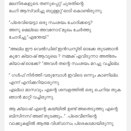
മലനിരകളുടെ തണുപ്പെറ്റ് ചുരതിന്റെ
ഭംഗി ആസ്വദിച്ചു ബുള്ളറ്റ് ഓടി കൊണ്ടിരുന്നു.
“പ്രെവിയെട്ടാ ഒരു സംശയം ചോദിക്കട്ടെ?
അനു മെല്ലെ അവനോട് മുഖം ചേർത്തു
ചോദിച്ചു.”എന്തേയ്‌..”
“അല്ല ഈ വെൽഡിങ് ഇൻഡസ്ട്രി ഓക്കേ തുടങ്ങാൻ
കുറേ ക്യാഷ് ആവൂലെ ? നമ്മക് എവിടുന്നാ അത്രേം
ക്യാഷ് ഓക്കേ? “അവൾ തന്റെ സംശയം മറച്ചു വച്ചില്ല.
” ഗൾഫ് നിർത്തി വരുമ്പോൾ ഇവിടെ ഒന്നും കാണില്ല
എന്ന് എനിക്കറിയാരുന്നു.
എല്ലാ മാസവും എന്റെ ശമ്പളത്തിൽ ഒരു ചെറിയ തുക
ഞാൻ മാറ്റി വച്ചിരുന്നു.
ആ ക്യാഷ് എന്റെ കയ്യിൽ ഉണ്ട് അതെടുത്തു എന്റെ
ബിസിനസ്‌ അങ് തുടങ്ങും…” .പ്രെവീണിന്റെ
വാക്കുകളിൽ ആത്മ വിശ്വാസം പ്രെകടമായിരുന്നു.