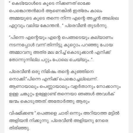
” കെട്യോൾടെ കൂടെ നിക്കണത് ഓക്കേ
പെങ്കൊന്തൻമാർ ആണെങ്കിൽ ഇത്രേം കാലം
അമ്മയുടെ കൂടെ തന്നെ നിന്ന എന്റെ അച്ഛൻ അല്ലെ
ഏറ്റവും വലിയ കോന്തൻ.. ” പ്രെവീൺ തുടർന്നു.
“പിന്നെ എന്റെയും എന്റെ പെങ്ങടെയും കല്യാണം
നടന്നപ്പോൾ വന്ന് തിന്നിട്ടു കുറ്റൊം പറഞ്ഞു പോയ
അമ്മാവനു അത്ര മല മറിച്ച് കൊടുക്കാൻ എനിക്ക്
തോന്നുന്നില്ല പറ്റും പോലെ ചെയ്യും…”.
പ്രെവീൺ ഒരു നിമിഷം തന്റെ കുഞ്ഞിനെ
നൊക്കി.”പിന്നെ എനിക്ക് പെങ്കൊച്ചല്ലെന്ന്..
ആണായാലും പെണ്ണായാലും വളർതാനും നോക്കാനും
ഉള്ള ചങ്കൂറ്റം ഉള്ളോണ്ട് തന്നെയാ ഞങ്ങൾ അവൾക്
ജന്മം കൊടുത്തത്..അതോർത്തു ആരും
വിഷമിക്കണ്ട “.പെങ്ങളെ ചാരി ഒന്നും അറിയാത്ത മട്ടിൽ
അളിയൻ നിക്കുന്നു. പ്രെവീൺ അളിയനു നേരെ
തിരിഞ്ഞു.