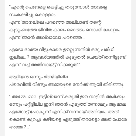
“എന്റെ പെങ്ങളെ കെട്ടിച്ചു തരുമ്പോൾ അവളെ
സംരക്ഷിച്ചു കൊള്ളാം
എന്ന് താനല്ലെ പറഞ്ഞെ അല്ലാണ്ട് തന്റെ
കുടുംബത്തേ ജീവിത കാലം മൊത്തം നൊക്കി കോളാം
എന്ന് ഞാൻ അല്ലാലോ പറഞ്ഞെ….
എടൊ ഭാര്യ വീട്ടുകാരെ ഊറ്റുന്നതിൻ ഒരു പരിധി
ഇല്ലേ.. ? ആവശ്യത്തിൽ കൂടുതൽ ചെയ്ത് തന്നിട്ടുണ്ട്
എന്ന് വച്ച് അതിനായ്ട്ട് നിക്കരുത്..”.
അളിയൻ ഒന്നും മിണ്ടിയില്ല
പ്രെവീൺ വീണ്ടും അമ്മയുടെ നേർക്ക് ആയി തിരിഞ്ഞു.
” അമ്മേ.. മാല ഇട്ടില്ലാന്ന് കരുതി ഈ നാട്ടിൽ ആർക്കും
ഒന്നും പറ്റീട്ടില്ല ഇനി ഞാൻ എടുത്ത് തന്നാലും ആ മാല
എങ്ങോട്ട് പോകുന്ന് എനിക്ക് നന്നായ് അറിയാം. അത്
കൊണ്ട് കുറച്ചു കഴിയട്ടെ എടുത്ത് തരാട്ടൊ അത് പോരേ
അമ്മേ ? ..”