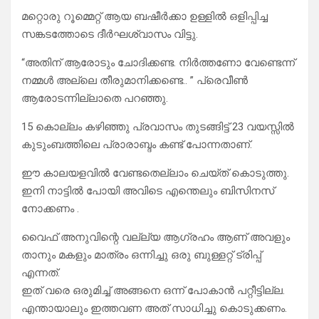
മറ്റൊരു റൂമ്മെറ്റ് ആയ ബഷീർക്കാ ഉള്ളിൽ ഒളിപ്പിച്ച
സങ്കടത്തോടെ ദീർഘശ്വാസം വിട്ടു.
“അതിന് ആരോടും ചോദിക്കണ്ട. നിർത്തണോ വേണ്ടെന്ന്
നമ്മൾ അല്ലെ തീരുമാനിക്കണ്ടെ.. ” പ്രെവീൺ
ആരോടന്നില്ലാതെ പറഞ്ഞു.
15 കൊല്ലം കഴിഞ്ഞു പ്രവാസം തുടങ്ങിട്ട് 23 വയസ്സിൽ
കുടുംബത്തിലെ പ്രാരാബ്ദം കണ്ട് പോന്നതാണ്.
ഈ കാലയളവിൽ വേണ്ടതെല്ലാം ചെയ്ത് കൊടുത്തു.
ഇനി നാട്ടിൽ പോയി അവിടെ എന്തെലും ബിസിനസ്‌
നോക്കണം .
വൈഫ് അനുവിന്റെ വല്ല്യ ആഗ്രഹം ആണ് അവളും
താനും മകളും മാത്രം ഒന്നിച്ചു ഒരു ബുള്ളറ്റ് ട്രിപ്പ്
എന്നത്.
ഇത് വരെ ഒരുമിച്ച് അങ്ങനെ ഒന്ന് പോകാൻ പറ്റീട്ടില്ല.
എന്തായാലും ഇത്തവണ അത് സാധിച്ചു കൊടുക്കണം.