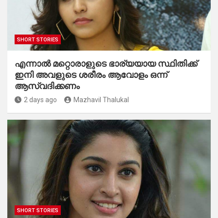
SHORT STORIES
എന്നാൽ മറ്റൊരാളുടെ ഭാര്യയായ സ്ഥിതിക്ക്
ഇനി അവളുടെ ശരീരം ആവോളം ഒന്ന്
ആസ്വദിക്കണം
2 days ago
Mazhavil Thalukal
SHORT STORIES