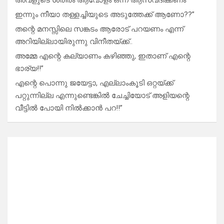
അവളുടെ ശരീരം ആവോളം ഒന്ന് ആസ്വദിക്കണം
ഇന്നും നീയാ തള്ളച്ചിയുടെ അടുത്തേക്ക് ആണോ??”
തന്റെ മനസ്സിലെ സങ്കടം ആരോട് പറയണം എന്ന്
അറിയില്ലായിരുന്നു വിനീതയ്ക്ക്..
അമ്മേ എന്റെ കല്യാണം കഴിഞ്ഞു, ഇതാണ് എന്റെ
ഭാര്യ!!”
എന്റെ പൊന്നു ജയേട്ടാ, എല്ലാംകൂടി ഒറ്റയ്ക്ക്
പറ്റുന്നില്ല എന്നുണ്ടെങ്കിൽ ചേച്ചിയോട് അളിയന്റെ
വീട്ടിൽ പോയി നിൽക്കാൻ പറ!!”