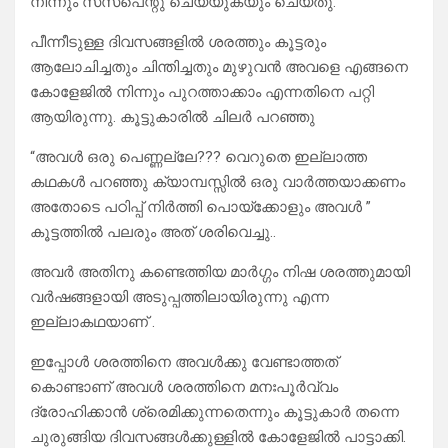
നിന്നും സസ്പെന്റു ചെയ്യുകയും ചെയ്തു.
പീന്നീടുള്ള ദിവസങ്ങളിൽ ശരത്തും കൂട്ടരും
ആലോചിച്ചതും ചിന്തിച്ചതും മുഴുവൻ അവളെ എങ്ങനെ
കോളേജിൽ നിന്നും പുറത്താക്കാം എന്നതിനെ പറ്റി
ആയിരുന്നു. കൂട്ടുകാരിൽ ചിലർ പറഞ്ഞു
“അവൾ ഒരു പെണ്ണല്ലേ??? വെറുതെ ഇല്ലാത്ത
കഥകൾ പറഞ്ഞു ക്യാമ്പസ്സിൽ ഒരു വാർത്തയാക്കണം
അതോടെ പഠിപ്പ് നിർത്തി പൊയ്ക്കോളും അവൾ ”
കൂട്ടത്തിൽ പലരും അത് ശരിവെച്ചു..
അവർ അതിനു കണ്ടെത്തിയ മാർഗ്ഗം നിഷ ശരത്തുമായി
വർഷങ്ങളായി അടുപ്പത്തിലായിരുന്നു എന്ന
ഇല്ലാകഥയാണ് .
ഇപ്പോൾ ശരത്തിനെ അവൾക്കു വേണ്ടാത്തത്
കൊണ്ടാണ് അവൾ ശരത്തിനെ മനഃപൂർവ്വം
ദ്രോഹിക്കാൻ ശ്രെമിക്കുന്നതെന്നും കൂട്ടുകാർ തന്നെ
ചുരുങ്ങിയ ദിവസങ്ങൾക്കുള്ളിൽ കോളേജിൽ പാട്ടാക്കി.