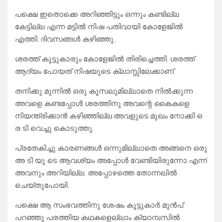
പക്ഷെ ഇതൊക്കെ അറിഞ്ഞിട്ടും ഒന്നും കണ്ടില്ല
കേട്ടില്ല എന്ന മട്ടിൽ നിഷ പതിവായി കോളേജിൽ
എത്തി. ദിവസങ്ങൾ കഴിഞ്ഞു..
ശരത്ത് കൂട്ടുകാരും കോളേജിൽ തിരിച്ചെത്തി. ശരത്ത്
ആദ്യം പോയത് നിഷയുടെ ക്ലാസ്സിലേക്കാണ്.
തനിക്കു മുന്നിൽ ഒരു കൂസലുമില്ലാതെ നിൽക്കുന്ന
അവളെ കണ്ടപ്പോൾ ശരത്തിനു അവന്റെ കൈകളെ
നിയന്ത്രിക്കാൻ കഴിഞ്ഞില്ല.അവളുടെ മുഖം നോക്കി ഒ
ര ടി വെച്ചു കൊടുത്തു.
പ്രതേകിച്ചു കാരണങ്ങൾ ഒന്നുമില്ലാതെ അങ്ങനെ ഒരു
അ ടി യു ടെ ആവശ്യം അപ്പോൾ വേണ്ടിയിരുന്നോ എന്ന്
അവനും അറിയില്ല. അപ്പോഴത്തെ തോന്നലിൽ
ചെയ്തുപോയി.
പക്ഷെ ആ സംഭവത്തിനു ശേഷം കൂട്ടുകാർ മുൻപ്
പറഞ്ഞു പരത്തിയ കഥകളെല്ലാം ക്യാമ്പസിൽ