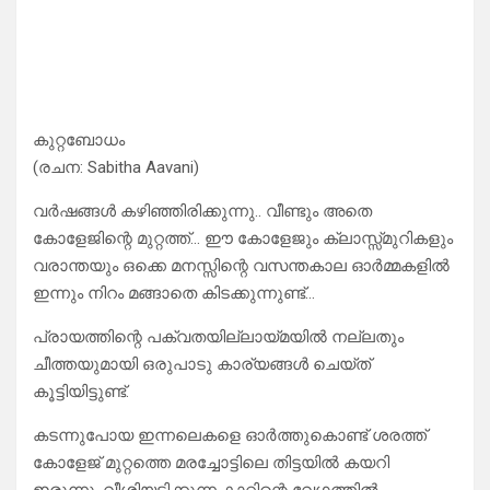
കുറ്റബോധം
(രചന: Sabitha Aavani)
വർഷങ്ങൾ കഴിഞ്ഞിരിക്കുന്നു.. വീണ്ടും അതെ
കോളേജിന്റെ മുറ്റത്ത്… ഈ കോളേജും ക്ലാസ്സ്‌മുറികളും
വരാന്തയും ഒക്കെ മനസ്സിന്റെ വസന്തകാല ഓർമ്മകളിൽ
ഇന്നും നിറം മങ്ങാതെ കിടക്കുന്നുണ്ട്…
പ്രായത്തിന്റെ പക്വതയില്ലായ്മയിൽ നല്ലതും
ചീത്തയുമായി ഒരുപാടു കാര്യങ്ങൾ ചെയ്ത്
കൂട്ടിയിട്ടുണ്ട്.
കടന്നുപോയ ഇന്നലെകളെ ഓർത്തുകൊണ്ട് ശരത്ത്
കോളേജ് മുറ്റത്തെ മരച്ചോട്ടിലെ തിട്ടയിൽ കയറി