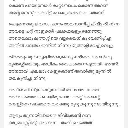
കൊണ്ട് പറയുമ്പോൾ കുറ്റബോധം കൊണ്ട് അവന്
തന്റെ മനസ്സ് കൈവിട്ട് പോകുന്ന പോലെ തോന്നി.
പെട്ടന്നൊരു ദിവസം പഠനം അവസാനിപ്പിച്ച് വീട്ടിൽ നിന്ന
അവളെ പറ്റി നാട്ടുകാർ പലകഥകളും മെനഞ്ഞു.
അതെല്ലാം മുത്തശ്ശിയെ വളരെയധികം വേദനിപ്പിച്ചു.
അതിൽ പലതും തന്നിൽ നിന്നും മുത്തശ്ശി മറച്ചുവെച്ചു.
തീർത്തും മുറിക്കുള്ളിൽ ഒറ്റപെട്ടു കഴിഞ്ഞ അവൾക്കു.
മുത്തശ്ശിയെയും അധികം വൈകാതെ നഷ്ടമായി.. അവൻ
മൗനമായി എല്ലാം കേട്ടുകൊണ്ട് അവൾക്കു മുന്നിൽ
തലകുനിച്ചു നിന്നു.
അവിടെനിന്ന് ഇറങ്ങുമ്പോൾ താൻ അറിഞ്ഞോ
അറിയാതെയോ ചെയ്തുപോയ തെറ്റ് അവന്റെ
മനസ്സിനെ വല്ലാതെ വരിഞ്ഞു മുറുക്കുന്നുണ്ടായിരുന്നു.
ആരും തുണയില്ലാതെ ജീവിക്കേണ്ടി വന്ന
ഒരുപെണ്ണിന്റെ അവസ്ഥ…. താൻ ചെയ്തത്