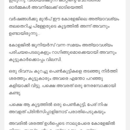
ഇരുന്നു. വീശിയടിക്കുന്ന കാറ്റിന്റെ വേഗത്തിൽ
ഓർമ്മകൾ അവനിലേക്ക് ഓടിയെത്തി.
വർഷങ്ങൾക്കു മുൻപ് ഈ കോളേജിലെ അത്യാവശ്യം
തലതെറിച്ച പിള്ളേരുടെ കൂട്ടത്തിൽ അന്ന് അവനും
ഉണ്ടായിരുന്നു…
കോളജിൽ ജൂനിയർസ് വന്ന സമയം അത്യാവശ്യം
പരിചയപെടലുകളും റാഗിങ്ങുമൊക്കെയായി അവനും
കൂട്ടുകാർക്കൊപ്പം വിലസി.
ഒരു ദിവസം കുറച്ചു പെൺകുട്ടികളെ തടഞ്ഞു നിർത്തി
ശരത്തും കൂട്ടുകാരും അവരെ എന്തോ പറഞ്ഞു
കളിയാക്കി വിട്ടു. പക്ഷെ അവരത് ഒരു നേരമ്പോക്കായി
കണ്ടു.
പക്ഷെ ആ കൂട്ടത്തിൽ ഒരു പെൺകുട്ടി, പേര് നിഷ
അവളത് പ്രിൻസിപ്പാളിനോട് പരാതിപെടുകയും
അവരിൽ ശരത്ത് ഉൾപ്പെടെ നാലുപേരെ കോളേജിൽ