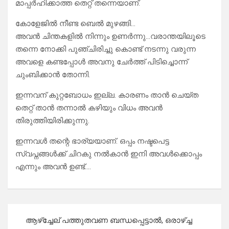
മാപ്പർഹിക്കാത്ത തെറ്റ് തന്നെയാണ്.
കോളേജിൽ നീണ്ട ബെൽ മുഴങ്ങി…
അവൻ ചിന്തകളിൽ നിന്നും ഉണർന്നു…വരാന്തയിലൂടെ
തന്നെ നോക്കി പുഞ്ചിരിച്ചു കൊണ്ട് നടന്നു വരുന്ന
അവളെ കണ്ടപ്പോൾ അവനു ചേർത്ത് പിടിച്ചൊന്ന്
ചുംബിക്കാൻ തോന്നി.
ഇന്നവന് കുറ്റബോധം ഇല്ല. കാരണം താൻ ചെയ്ത
തെറ്റ് താൻ തന്നാൽ കഴിയും വിധം അവൻ
തിരുത്തിയിരിക്കുന്നു.
ഇന്നവൾ തന്റെ ഭാര്യയാണ്. ഒപ്പം നഷ്ടപെട്ട
സ്വപ്നങ്ങൾക്ക് ചിറകു നൽകാൻ ഇനി അവൾക്കൊപ്പം
എന്നും അവൻ ഉണ്ട്….
Post
ആഴ്ച്ചേല് പത്തുതവണ ബന്ധപ്പെട്ടാൽ, ഒരാഴ്ച്ച
navigation