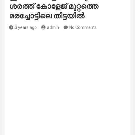
ശരത്ത് കോളേജ് മുറ്റത്തെ
മരച്ചോട്ടിലെ തിട്ടയിൽ
3 years ago
admin
No Comments