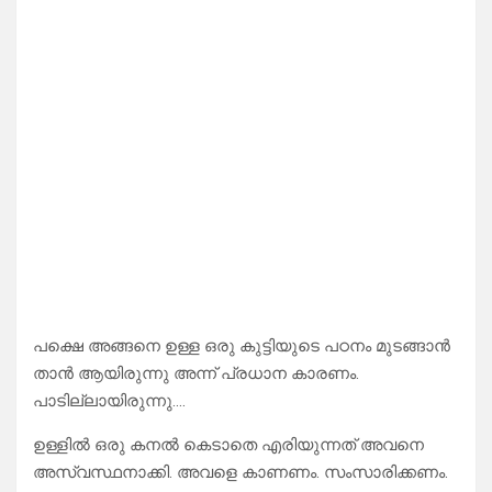
പക്ഷെ അങ്ങനെ ഉള്ള ഒരു കുട്ടിയുടെ പഠനം മുടങ്ങാൻ
താൻ ആയിരുന്നു അന്ന് പ്രധാന കാരണം.
പാടില്ലായിരുന്നു….
ഉള്ളിൽ ഒരു കനൽ കെടാതെ എരിയുന്നത് അവനെ
അസ്വസ്ഥനാക്കി. അവളെ കാണണം. സംസാരിക്കണം.