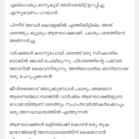
എല്ലാവരും ഒന്നുകൂടി അടിവരയിട്ട് ഉറപ്പിച്ചു
എന്നുവേണം പറയാൻ.
പിന്നീട് അവൾ കോളേജിൽ എത്തിയിട്ടില്ല. അത്
ശരത്തും കൂട്ടരും ആഘോഷമാക്കി. പലരും ശരത്തിനെ
അഭിനന്ദിച്ചു.
വർഷങ്ങൾ കടന്നുപോയി. ശരത്ത് ഒരു സ്വകാര്യ
ബാങ്കിൽ ജോലി ചെയ്യുന്നു. പ്രായത്തിന്റെ പക്വത
അവനിൽ കൈവന്നിരുന്നു. അത്യാവശ്യം മാന്യനായ
ഒരു ചെറുപ്പക്കാരൻ.
ജീവിതത്തോട് അടുക്കുമ്പോൾ പലരും അങ്ങനെ
ആണെല്ലോ.ബാങ്കിൽ വാർഷിക ആഘോഷങ്ങളുടെ
ഭാഗമായിആണ് ശരത്തും സഹപ്രവർത്തകർക്കൊപ്പം
ഒരു അനാഥാലയത്തിൽ എത്തുന്നത്.
ആഘോഷങ്ങൾ ലളിതമാക്കി കൊണ്ട് ഒരു തുക
മാനേജ്മെന്റ് അനാഥാലയത്തിന് കൈമാറാൻ