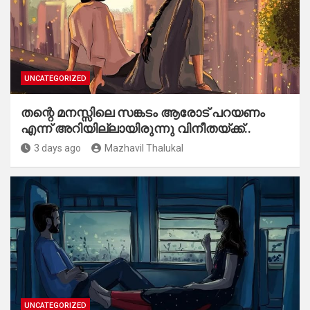
UNCATEGORIZED
തന്റെ മനസ്സിലെ സങ്കടം ആരോട് പറയണം
എന്ന് അറിയില്ലായിരുന്നു വിനീതയ്ക്ക്..
3 days ago
Mazhavil Thalukal
UNCATEGORIZED