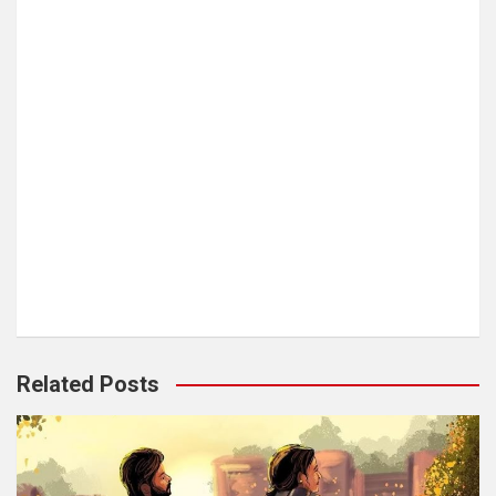
Related Posts