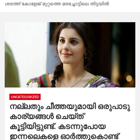
ശരത്ത് കോളേജ് മുറ്റത്തെ മരച്ചോട്ടിലെ തിട്ടയിൽ
UNCATEGORIZED
നല്ലതും ചീത്തയുമായി ഒരുപാടു
കാര്യങ്ങൾ ചെയ്ത്
കൂട്ടിയിട്ടുണ്ട്. കടന്നുപോയ
ഇന്നലെകളെ ഓർത്തുകൊണ്ട്