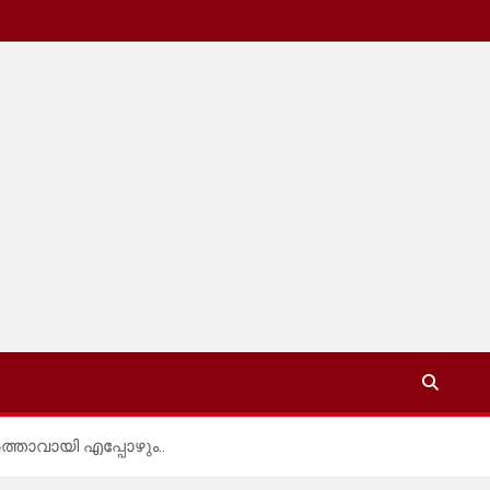
ത്താവായി എപ്പോഴും..