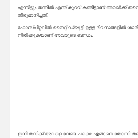
എന്നിട്ടും തന്നിൽ എന്ത് കുറവ് കണ്ടിട്ടാണ് അവൾക്ക
തീരുമാനിച്ചത്.
ഹോസ്പിറ്റലിൽ നൈറ്റ് ഡ്യൂട്ടി ഉള്ള ദിവസങ്ങളിൽ ശ
നിൽക്കുകയാണ് അവരുടെ ബന്ധം.
ഇനി തനിക്ക് അവളെ വേണ്ട. പക്ഷെ എങ്ങനെ തോന്നി ത