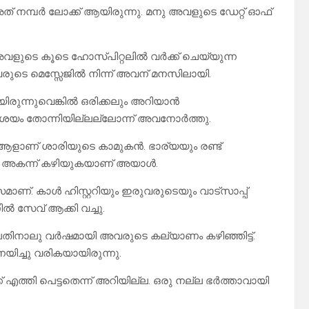
് നമ്പർ ലോക്ക് ആയിരുന്നു. മനു അവളുടെ ഡേറ്റ് ഓഫ്
 അവളുടെ കൂടെ ഹോസ്പിറ്റലിൽ വർക്ക്‌ ചെയ്യുന്ന
വരുടെ മെസ്സേജിൽ നിന്ന് അവന് മനസിലായി.
ിരുന്നുവെങ്കിൽ ഒരിക്കലും അറിയാൻ
ംശയം തോന്നിയില്ലല്ലോന്ന് അവനോർത്തു.
 ആളാണ് ശാരിയുടെ കാമുകൻ. ഭാര്യയും രണ്ട്
യി അകന്ന് കഴിയുകയാണ് അയാൾ.
സമാണ്. കാൾ ഹിസ്റ്ററിയും ഇരുവരുടെയും വാട്സാപ്പ്
 സേവ് ആക്കി വച്ചു.
തിനാലു വർഷമായി അവരുടെ കല്യാണം കഴിഞ്ഞിട്ട്.
നയിച്ചു വരികയായിരുന്നു.
 എത്തി പെട്ടതെന്ന് അറിയില്ല. ഒരു നല്ല ഭർത്താവായി