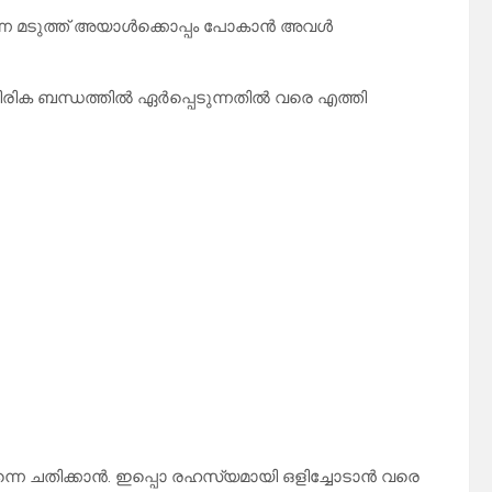
് തന്നെ മടുത്ത് അയാൾക്കൊപ്പം പോകാൻ അവൾ
ാരീരിക ബന്ധത്തിൽ ഏർപ്പെടുന്നതിൽ വരെ എത്തി
ന്നെ ചതിക്കാൻ. ഇപ്പൊ രഹസ്യമായി ഒളിച്ചോടാൻ വരെ