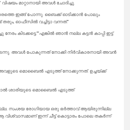
 വിഷയം മാറ്റാനായി അവൾ ചോദിച്ചു.
തെ ഇങ്ങ് പോന്നു. ബൈക്ക് ഓടിക്കാൻ പോലും
ും, ഓഫീസിൽ വച്ചിട്ടാ വന്നത്.”
 നേരം കിടക്കട്ടെ.””എങ്കിൽ ഞാൻ നല്ല കട്ടൻ കാപ്പി ഇട്ട്
ക് നടന്നു. അവൾ പോകുന്നത് നോക്കി നിർവികാരനായി അവൻ
വളുടെ മൊബൈൽ എടുത്ത് നോക്കുന്നത്. ഉച്ചയ്ക്ക്
വന്നാൽ ശാരിയുടെ മൊബൈൽ എടുത്ത്
്ല. സംശയ രോഗിയായ ഒരു ഭർത്താവ് ആയിരുന്നില്ല
 വിശ്വാസമാണ് ഇന്ന് ചീട്ട് കൊട്ടാരം പോലെ തകർന്ന്