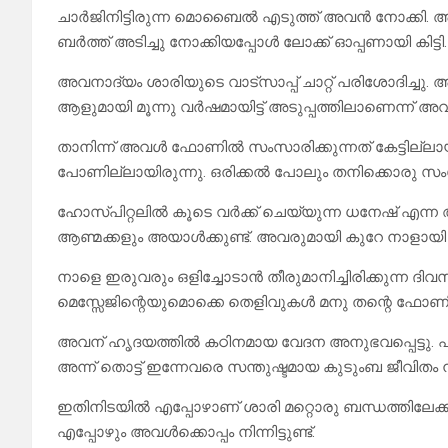
ചാർജിനിട്ടിരുന്ന മൊബൈൽ എടുത്ത് അവൻ നോക്കി. അത
ബർത്ത് അടിച്ചു നോക്കിയപ്പോൾ ലോക്ക് ഓപ്പണായി കിട്ടി.
അവനാദ്യം ശാരിയുടെ വാട്സാപ്പ് ചാറ്റ് പരിശോദിച്ചു.
ആളുമായി മൂന്നു വർഷമായിട്ട് അടുപ്പത്തിലാണെന്ന് അ
താനിന്ന് അവൾ ഫോണിൽ സംസാരിക്കുന്നത് കേട്ടില്ലായ
പോണില്ലായിരുന്നു. ഒരിക്കൽ പോലും തനിക്കൊരു സ
ഹോസ്പിറ്റലിൽ കൂടെ വർക്ക്‌ ചെയ്യുന്ന ധനേഷ് എന്ന
ആണ്മക്കളും അയാൾക്കുണ്ട്. അവരുമായി കുറേ നാളാ
നാളെ ഇരുവരും ഒളിച്ചോടാൻ തീരുമാനിച്ചിരിക്കുന്ന ദിവ
മെസ്സേജിന്റെയുമൊക്കെ തെളിവുകൾ മനു തന്റെ ഫോണിൽ
അവന് ഹൃദയത്തിൽ കഠിനമായ വേദന അനുഭവപ്പെട്ടു. പ
അന്ന് തൊട്ട് ഇന്നേവരെ സന്തുഷ്ടമായ കുടുംബ ജീവിതം 
ഇതിനിടയിൽ എപ്പോഴാണ് ശാരി മറ്റൊരു ബന്ധത്തിലേക്ക്
എപ്പോഴും അവൾക്കൊപ്പം നിന്നിട്ടുണ്ട്.