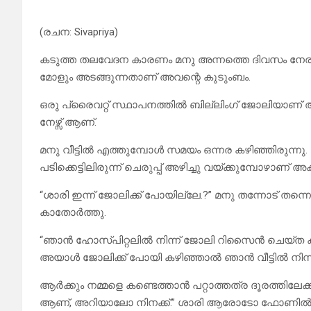
(രചന: Sivapriya)
കടുത്ത തലവേദന കാരണം മനു അന്നത്തെ ദിവസം നേരത്
മോളും അടങ്ങുന്നതാണ് അവന്റെ കുടുംബം.
ഒരു പ്രൈവറ്റ് സ്ഥാപനത്തിൽ ബില്ലിംഗ് ജോലിയാണ് 
നേഴ്സ് ആണ്.
മനു വീട്ടിൽ എത്തുമ്പോൾ സമയം ഒന്നര കഴിഞ്ഞിരുന്നു. 
പടിക്കെട്ടിലിരുന്ന് ചെരുപ്പ് അഴിച്ചു വയ്ക്കുമ്പോഴാ
“ശാരി ഇന്ന് ജോലിക്ക് പോയില്ലേ.?” മനു തന്നോട് ത
കാതോർത്തു.
“ഞാൻ ഹോസ്പിറ്റലിൽ നിന്ന് ജോലി റിസൈൻ ചെയ്ത ക
അയാൾ ജോലിക്ക് പോയി കഴിഞ്ഞാൽ ഞാൻ വീട്ടിൽ നിന്ന്
ആർക്കും നമ്മളെ കണ്ടെത്താൻ പറ്റാത്തത്ര ദൂരത്തിലേക
ആണ്, അറിയാലോ നിനക്ക്.” ശാരി ആരോടോ ഫോണിൽ 