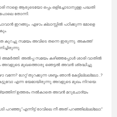
രി നാളെ ആരുടെയോ ഒപ്പം ഒളിച്ചോടാനുള്ള പദ്ധതി
 പോലെ തോന്നി.
പോവാൻ ഇറങ്ങും. ഏഴാം ക്ലാസ്സിൽ പഠിക്കുന്ന മോളെ
കും.
െ കുറച്ചു സമയം അവിടെ തന്നെ ഇരുന്നു. അകത്ത്
ചിരുന്നു.
ിരൽ അമർത്തി. അൽപ്പ സമയം കഴിഞ്ഞപ്പോൾ ശാരി വാതിൽ
ും അവളുടെ മുഖത്തൊരു ഞെട്ടൽ അവൻ ശ്രദ്ധിച്ചു.
വന്നേ? ഗേറ്റ് തുറക്കുന്ന ശബ്ദം ഞാൻ കേട്ടില്ലല്ലോ…?
്ടുവോ എന്ന ഭയമായിരുന്നു അവളുടെ മുഖം നിറയെ.
ോദ്യത്തിന് ഉത്തരം നൽകാതെ അവൻ മറുചോദ്യം
ടി പറഞ്ഞു.”എന്നിട്ട് രാവിലെ നീ അത് പറഞ്ഞില്ലല്ലോ.”