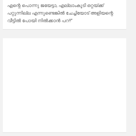
എന്റെ പൊന്നു ജയേട്ടാ, എല്ലാംകൂടി ഒറ്റയ്ക്ക്
പറ്റുന്നില്ല എന്നുണ്ടെങ്കിൽ ചേച്ചിയോട് അളിയന്റെ
വീട്ടിൽ പോയി നിൽക്കാൻ പറ!!”