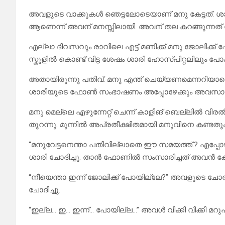
അവളുടെ വാക്കുകൾ ഞെട്ടലോടെയാണ് മനു കേട്ടത്. ശാ
ആണെന്ന് അവന് മനസ്സിലായി. അവന് തല കറങ്ങുന്നത്
എല്ലാ ദിവസവും രാവിലെ എട്ട് മണിക്ക് മനു ജോലിക്ക് 
സ്കൂളിൽ കൊണ്ട് വിട്ട ശേഷം ശാരി ഹോസ്പിറ്റലിലും പോ
അതായിരുന്നു പതിവ്. മനു എന്ത് ചെയ്യണമെന്നറിയാത
ശാരിയുടെ ഫോൺ സംഭാഷണം അപ്പോഴേക്കും അവസാനിച്
മനു മെല്ലെ എഴുന്നേറ്റ് ചെന്ന് കാളിങ് ബെല്ലിൽ വ
തുറന്നു. മുന്നിൽ അപ്രതീക്ഷിതമായി മനുവിനെ കണ്ടത
“മനുവേട്ടനെന്താ പതിവില്ലാതെ ഈ സമയത്ത്.? എപ്പോഴാ 
ശാരി ചോദിച്ചു. താൻ ഫോണിൽ സംസാരിച്ചത് അവൻ കേട
“നീയെന്താ ഇന്ന് ജോലിക്ക് പോയില്ലേ?” അവളുടെ ച
ചോദിച്ചു.
“ഇല്ല… ഇ… ഇന്ന്… പോയില്ല…” അവൾ വിക്കി വിക്കി മറുപ