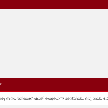
Y
 ബന്ധത്തിലേക്ക് എത്തി പെട്ടതെന്ന് അറിയില്ല. ഒരു നല്ല ഭർ