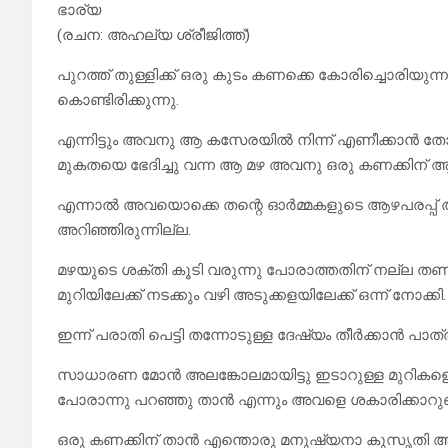
ഭാര്യ
(രചന: അഹല്യ ശ്രീജിത്ത്)
പുറത്ത് തുള്ളിക്ക് ഒരു കുടം കണക്കെ കോരിച്ചൊരിയുന്ന
കൊണ്ടിരിക്കുന്നു.
എന്നിട്ടും അവനു ആ കസേരയിൽ നിന്ന് എണീക്കാൻ തോന്
മുകതയെ ഭേദിച്ചു വന്ന ആ മഴ അവനു ഒരു കണക്കിന് 
എന്നാൽ അവയൊക്കെ തന്റെ ഓർമ്മകളുടെ ആഴപരപ്പ് 
അറിഞ്ഞിരുന്നില്ല.
മഴയുടെ ശക്തി കൂടി വരുന്നു പോരാത്തതിന് നല്ല തണുപ്
മുറിയിലേക്ക് നടക്കും വഴി അടുക്കളയിലേക്ക് ഒന്ന് നോക്കി.
ഇന്ന് പരാതി പെട്ടി തന്നോടുള്ള ദേഷ്യം തീർക്കാൻ പാത്ര
സാധാരണ മോൻ അലങ്കോലമായിട്ടു ഇടാറുള്ള മുറികളൊക്കെ 
പോരാന്നു പറഞ്ഞു താൻ എന്നും അവളെ ശകാരിക്കാറുണ്
ഒരു കണക്കിന് താൻ എന്തൊരു മനുഷ്യനാ കുസൃതി ആയ