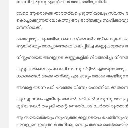
വേദനിച്ചിരുന്നു എന്ന് താൻ അറിഞ്ഞിരുന്നില്ല.
വേറെ ആരൊക്കെ താരതമ്യപ്പെടുത്തിയാലും സ്വന്തം ഭർ
കൊച്ചാക്കുന്നത് ലോകത്തു ഒരു ഭാര്യക്കും സഹിക്കാവ
മനസിലാക്കി.
പലപ്പോഴും കുഞ്ഞിനെ കൊണ്ട് അവൾ പാട് പെടുമ്പോഴ
ആയിരിക്കും അപ്പോഴൊക്കെ കലിപ്പിടിച്ച കണ്ണുകളോടെ 
നിസ്സഹായത അവളുടെ കണ്ണുകളിൽ വിറങ്ങലിച്ചു നിന്നത്
കൂട്ടുകാർക്കൊപ്പം കറങ്ങി നടന്നു വീട്ടിൽ എത്തുമ്പോഴ
ശകാരങ്ങൾ ഒക്കെ തനിക്കു എപ്പോഴും തമാശ ആയിരുന്ന
അവളെ തന്നെ പഴി പറഞ്ഞു വീണ്ടും ഫോണിലേക്ക് തന്നെ 
കുറച്ചു നേരം എങ്കിലും അവൽക്കരികിൽ ഇരുന്നു അവളു
മുടിയിഴകൾ തഴുകി തന്റെ നെഞ്ചോട് ചേർത്തിരുത്താൻ ത
ആ സമയമത്രയും സുഹൃത്തുക്കളുടെയും പെൺസുഹൃത്തുക
അവളുടെ ഇഷ്ടങ്ങൾ തനിക്കു വെറും തമാശ മാത്രമായിരു