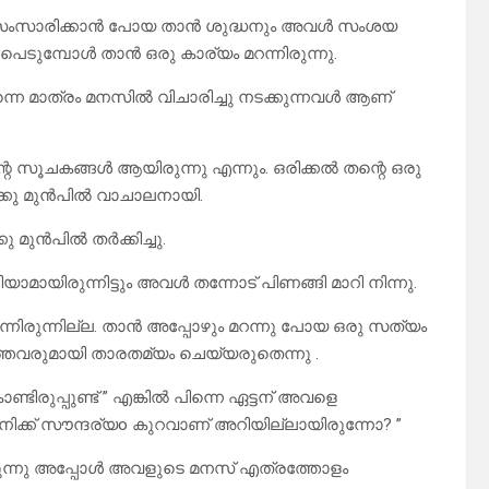
 സംസാരിക്കാൻ പോയ താൻ ശുദ്ധനും അവൾ സംശയ
കപെടുമ്പോൾ താൻ ഒരു കാര്യം മറന്നിരുന്നു.
തന്നെ മാത്രം മനസിൽ വിചാരിച്ചു നടക്കുന്നവൾ ആണ്
െ സൂചകങ്ങൾ ആയിരുന്നു എന്നും. ഒരിക്കൽ തന്റെ ഒരു
്കു മുൻപിൽ വാചാലനായി.
 മുൻപിൽ തർക്കിച്ചു.
ാമായിരുന്നിട്ടും അവൾ തന്നോട് പിണങ്ങി മാറി നിന്നു.
ന്നിരുന്നില്ല. താൻ അപ്പോഴും മറന്നു പോയ ഒരു സത്യം
ാത്തവരുമായി താരതമ്യം ചെയ്യരുതെന്നു .
ിരുപ്പുണ്ട് ” എങ്കിൽ പിന്നെ ഏട്ടന് അവളെ
എനിക്ക് സൗന്ദര്യo കുറവാണ് അറിയില്ലായിരുന്നോ? ”
യിരുന്നു അപ്പോൾ അവളുടെ മനസ് എത്രത്തോളം