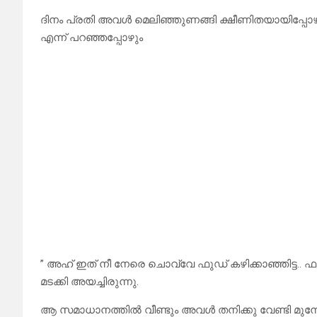
ദിനം പ്രതി അവൾ മെലിഞ്ഞുണങ്ങി ക്ഷീണിതയായിപ്പ
എന്ന് പറഞ്ഞപ്പോഴും
” അഹ് ഇത് നീ നേരെ ചൊവ്വേ ഫുഡ്‌ കഴിക്കാഞ്ഞിട്ട.. ഫ
മടക്കി അയച്ചിരുന്നു.
ആ സമാധാനത്തിൽ വീണ്ടും അവൾ തനിക്കു വേണ്ടി മുന്നോ