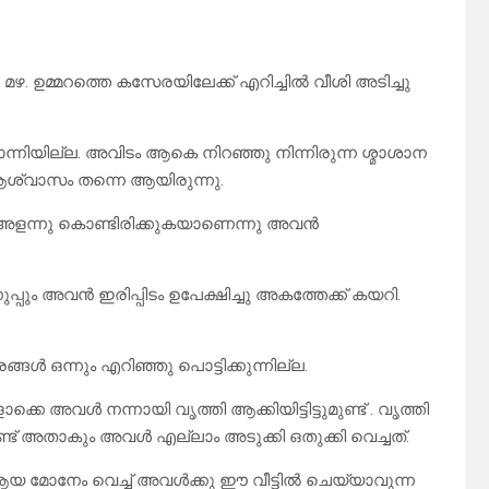
 മഴ. ഉമ്മറത്തെ കസേരയിലേക്ക് എറിച്ചിൽ വീശി അടിച്ചു
നിയില്ല. അവിടം ആകെ നിറഞ്ഞു നിന്നിരുന്ന ശ്മാശാന
ആശ്വാസം തന്നെ ആയിരുന്നു.
അളന്നു കൊണ്ടിരിക്കുകയാണെന്നു അവൻ
പും അവൻ ഇരിപ്പിടം ഉപേക്ഷിച്ചു അകത്തേക്ക് കയറി.
ങ്ങൾ ഒന്നും എറിഞ്ഞു പൊട്ടിക്കുന്നില്ല.
അവൾ നന്നായി വൃത്തി ആക്കിയിട്ടിട്ടുമുണ്ട് . വൃത്തി
ട് അതാകും അവൾ എല്ലാം അടുക്കി ഒതുക്കി വെച്ചത്.
 മോനേം വെച്ച് അവൾക്കു ഈ വീട്ടിൽ ചെയ്യാവുന്ന