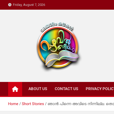
Skip
Friday, August 7, 2026
to
content
Mazhavil Thalukal
Malayalam Kadhakal
ABOUT US
CONTACT US
PRIVACY POLIC
Home
Short Stories
ഞാൻ പിന്നെ അവിടെ നിന്നില്ല. തൊട