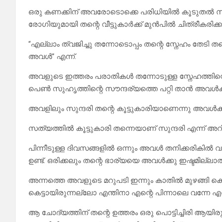
ഒരു കണക്കിന് അവരോടൊക്കെ പരിധിയിൽ കൂടുതൽ
രോഗിയുമായി തന്റെ വീട്ടുകാർക്ക് മുൻപിൽ ചിത്രീകരിക്
“എല്ലാം ത്വജിച്ചു തന്നോടൊപ്പം തന്റെ സ്നേഹം തേടി 
അവൾ” എന്ന്.
അവളുടെ ഇത്തരം പരാതികൾ തന്നോടുള്ള സ്നേഹത്തിന്റ
പെൺ സുഹൃത്തിന്റെ സൗന്ദര്യത്തെ പറ്റി താൻ അവൾക
അവളിലും സുന്ദരി തന്റെ കൂട്ടുകാരിയാണെന്നു അവൾക്കു
സത്യത്തിൽ കൂട്ടുകാരി തന്നെയാണ് സുന്ദരി എന്ന് അറിയ
പിന്നീടുള്ള ദിവസങ്ങളിൽ ഒന്നും അവൾ തനിക്കരികിൽ വ
ഉണ്ട്. ഒരിക്കലും തന്റെ ഭാര്യയെ അവൾക്കു ഇഷ്ടമില്ല
അന്നത്തെ അവളുടെ മറുപടി ഇന്നും കാതിൽ മുഴങ്ങി കൊണ്ട
കെട്ടായിരുന്നല്ലോ എന്തിനാ എന്റെ പിന്നാലെ വന്നേ 
ആ ചോദ്യത്തിന് തന്റെ ഉത്തരം ഒരു പൊട്ടിച്ചിരി ആ