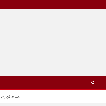
സ്റ്റർ കയറി