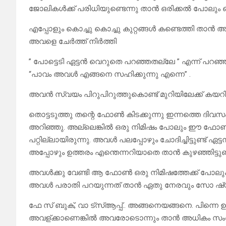
ജോലികൾക്ക് പരിധിയുണ്ടെന്നു താൻ ഒരിക്കൽ പോലും 
എപ്പോളും കൊച്ചു കൊച്ചു കുറ്റങ്ങൾ കണ്ടെത്തി താൻ അ
അവളെ ചേർത്ത് നിർത്തി
” പോട്ടെടി ഏട്ടൻ വെറുതെ പറഞ്ഞതല്ലേ ” എന്ന് പറഞ്ഞു
“പാവം അവൾ എങ്ങനെ സഹിക്കുന്നു എന്നെ” .
അവൻ സ്വയം പിറുപിറുത്തുകൊണ്ട് മുറിയിലേക്ക് കയറി ക
തൊട്ടടുത്തു തന്റെ ഫോൺ കിടക്കുന്നു ഇന്നത്തെ ദ
അറിഞ്ഞു. അല്ലെങ്കിൽ ഒരു നിമിഷം പോലും ഈ ഫ
പറ്റില്ലായിരുന്നു. അവൾ പലപ്പോഴും ചോദിച്ചിട്ടു
അപ്പോഴും ഉത്തരം എന്തെന്നറിയാതെ താൻ കുഴഞ്ഞിട്ടുണ്ട
അവൾക്കു വേണ്ടി ആ ഫോൺ ഒരു നിമിഷത്തേക്ക് പോലും മാറ
അവൾ പരാതി പറയുന്നത് താൻ ഏതു നേരവും സോ ഷ
ഫേ സ് ബുക്, വാ ട്സ്ആപ്പ്.. അങ്ങനെയങ്ങനെ. പിന്നെ 
അവള്ക്കാണെങ്കിൽ അവരോടൊന്നും താൻ അധികം സംസാരി