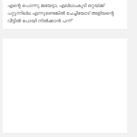
എന്റെ പൊന്നു ജയേട്ടാ, എല്ലാംകൂടി ഒറ്റയ്ക്ക്
പറ്റുന്നില്ല എന്നുണ്ടെങ്കിൽ ചേച്ചിയോട് അളിയന്റെ
വീട്ടിൽ പോയി നിൽക്കാൻ പറ!!”