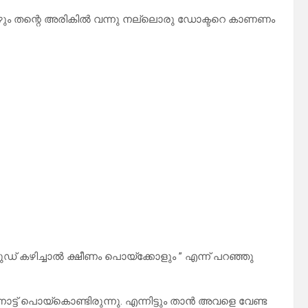
ോഴും തന്റെ അരികിൽ വന്നു നല്ലൊരു ഡോക്ടറെ കാണണം
ുഡ്‌ കഴിച്ചാൽ ക്ഷീണം പൊയ്ക്കോളും ” എന്ന് പറഞ്ഞു
ട്ട് പൊയ്കൊണ്ടിരുന്നു. എന്നിട്ടും താൻ അവളെ വേണ്ട