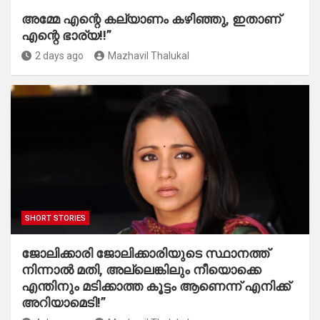
അമ്മേ എന്റെ കല്യാണം കഴിഞ്ഞു, ഇതാണ്
എന്റെ ഭാര്യ!!”
2 days ago
Mazhavil Thalukal
SHORT STORIES
ജോലിക്കാരി ജോലിക്കാരിയുടെ സ്ഥാനത്ത്
നിന്നാൽ മതി, അല്ലെങ്കിലും നീയൊക്കെ
എന്തിനും മടിക്കാത്ത കൂട്ടം ആണെന്ന് എനിക്ക്
അറിയാമെടി!”