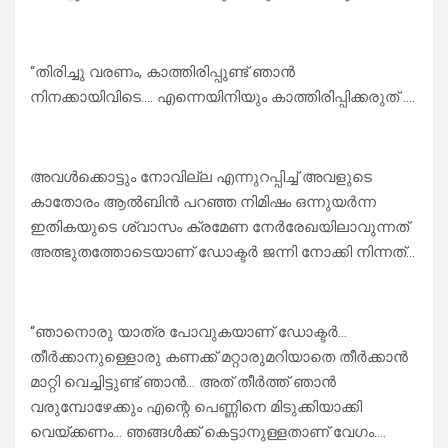
“തിരിച്ചു വരണം, കാത്തിരിപ്പുണ്ട് ഞാൻ
നിനക്കായിവിടെ…. എന്നെയിനിയും കാത്തിരിപ്പിക്കരുത് ….
അവൾക്കൊട്ടും നോവില്ല എന്നുറപ്പിച്ച് അവളുടെ
കാതോരം ആൽബിൻ പറഞ്ഞ നിമിഷം ഒന്നുയർന്ന
ഇതികയുടെ ശ്വാസം ക്രമേണ നേർരേഖയിലാവുന്നത്
അത്ഭുതത്തോടെയാണ് ഡോക്ടർ ജന്നി നോക്കി നിന്നത്…
“ഞാനൊരു യാത്ര പോവുകയാണ് ഡോക്ടർ…
തീർക്കാനുള്ളൊരു കണക്ക് മറ്റാരുമറിയാതെ തീർക്കാൻ
മാറ്റി വെച്ചിട്ടുണ്ട് ഞാൻ… അത് തീർത്ത് ഞാൻ
വരുമ്പോഴേക്കും എന്റെ പെണ്ണിനെ മിടുക്കിയാക്കി
വെയ്ക്കണം… ഞങ്ങൾക്ക് കെട്ടാനുള്ളതാണ് വേഗം….