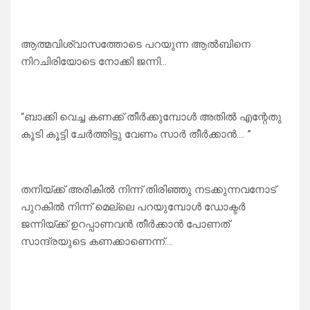
ആത്മവിശ്വാസത്തോടെ പറയുന്ന ആൽബിനെ
നിറചിരിയോടെ നോക്കി ജന്നി…
“ബാക്കി വെച്ച കണക്ക് തീർക്കുമ്പോൾ അതിൽ എന്റേതു
കൂടി കൂട്ടി ചേർത്തിട്ടു വേണം സാർ തീർക്കാൻ…. ”
തനിയ്ക്ക് അരികിൽ നിന്ന് തിരിഞ്ഞു നടക്കുന്നവനോട്
പുറകിൽ നിന്ന് മെല്ലെ പറയുമ്പോൾ ഡോക്ടർ
ജന്നിയ്ക്ക് ഉറപ്പാണവൻ തീർക്കാൻ പോണത്
സാന്ദ്രയുടെ കണക്കാണെന്ന്….