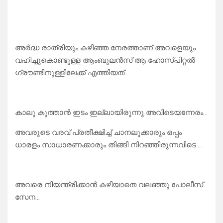
അർദ്ധ രാത്രിയും കഴിഞ്ഞ നേരത്താണ് അവളെയും
വഹിച്ചുകൊണ്ടുള്ള ആംബുലൻസ് ആ ഹോസ്പിറ്റൽ
ഗ്രൗണ്ടിനുള്ളിലേക്ക് എത്തിയത്…
കാലു കുത്താൻ ഇടം ഇല്ലായിരുന്നു അവിടെയന്നേരം..
അവരുടെ വരവ് പ്രതീക്ഷിച്ച് ചാനലുക്കാരും ഒപ്പം
ധാരളം സാധാരണക്കാരും തിങ്ങി നിറഞ്ഞിരുന്നവിടെ….
അവരെ നിയന്ത്രിക്കാൻ കഴിയാതെ വലഞ്ഞു പോലീസ്
സേന…