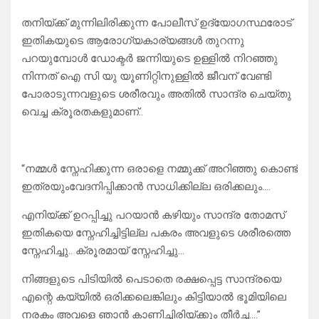
തനിയ്ക്ക് മുന്നിലിരിക്കുന്ന പോലീസ് ഉദ്യോഗസ്ഥരോട്
ഇതികയുടെ ആരോഗ്യകാര്യങ്ങൾ തുറന്നു
പറയുമ്പോൾ ഡോക്ടർ ജന്നിയുടെ ഉള്ളിൽ നിറഞ്ഞു
നിന്നത് ഐ സി യു യൂണിറ്റിനുള്ളിൽ ജീവന് വേണ്ടി
പോരാടുന്നവളുടെ ശരീരവും അതിൽ സാന്ദ്ര ചെയ്തു
വെച്ച ക്രൂരതകളുമാണ്..
“നമ്മൾ സ്നേഹിക്കുന്ന ഒരാളെ നമ്മുക്ക് അറിഞ്ഞു കൊണ്ട്
ഇത്രയുംവേദനിപ്പിക്കാൻ സാധിക്കില്ല ഒരിക്കലും….
എനിയ്ക്ക് ഉറപ്പിച്ചു പറയാൻ കഴിയും സാന്ദ്ര തോമസ്
ഇതികയെ സ്നേഹിച്ചിട്ടില്ല പകരം അവളുടെ ശരീരത്തെ
സ്നേഹിച്ചു.. ക്രൂരമായ് സ്നേഹിച്ചു…
നിങ്ങളുടെ പിടിയിൽ പെടാതെ രക്ഷപ്പെട്ട സാന്ദ്രയെ
എന്റെ കയ്യിൽ ഒരിക്കലെങ്കിലും കിട്ടിയാൽ ഭൂമിയിലെ
നരകം അവളെ ഞാൻ കാണിച്ചിരിയ്ക്കും തീർച്ച….”