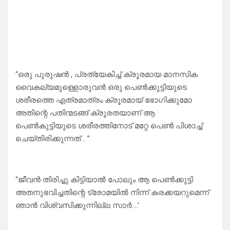
“ഒരു പുരുഷൻ , പ്രത്യേകിച്ച് ക്രൂരമായ മാനസിക
വൈകല്യമുള്ളൊരുവൻ ഒരു പെൺക്കുട്ടിയുടെ
ശരീരത്തെ എത്രമാത്രം ക്രൂരമായ് ഭോഗിക്കുമോ
അതിന്റെ പതിന്മടങ്ങ് ക്രൂരതയാണ് ആ
പെൺകുട്ടിയുടെ ശരീരത്തിനോട് മറ്റേ പെൺ പിശാച്ച്
ചെയ്തിരിക്കുന്നത്… ”
“ജീവൻ തിരിച്ചു കിട്ടിയാൽ പോലും ആ പെൺക്കുട്ടി
അതനുഭവിച്ചതിന്റെ ട്രോമയിൽ നിന്ന് കരക്കയറുമെന്ന്
ഞാൻ വിശ്വസിക്കുന്നില്ല സാർ….’