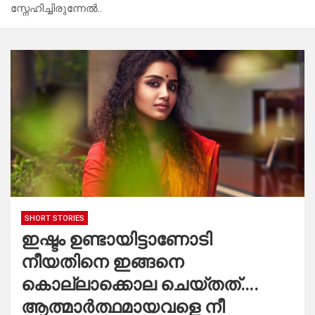
സ്നേഹിച്ചിരുന്നേൽ..
SHORT STORIES
ഇഷ്ടം ഉണ്ടായിട്ടാണോടി
നീയതിനെ ഇങ്ങനെ
കൊല്ലാക്കൊല ചെയ്തത്….
ആത്മാർത്ഥമായവളെ നീ