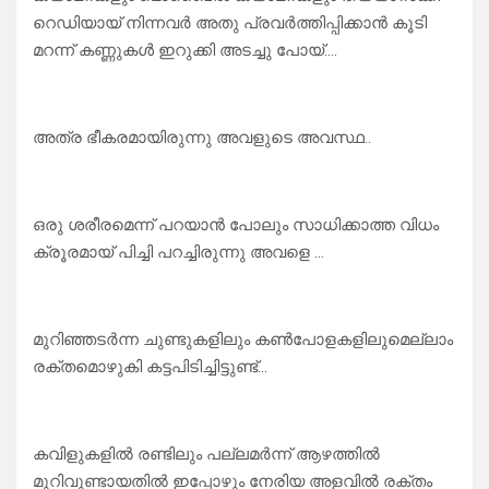
റെഡിയായ് നിന്നവർ അതു പ്രവർത്തിപ്പിക്കാൻ കൂടി
മറന്ന് കണ്ണുകൾ ഇറുക്കി അടച്ചു പോയ്….
അത്ര ഭീകരമായിരുന്നു അവളുടെ അവസ്ഥ..
ഒരു ശരീരമെന്ന് പറയാൻ പോലും സാധിക്കാത്ത വിധം
ക്രൂരമായ് പിച്ചി പറച്ചിരുന്നു അവളെ …
മുറിഞ്ഞടർന്ന ചുണ്ടുകളിലും കൺപോളകളിലുമെല്ലാം
രക്തമൊഴുകി കട്ടപിടിച്ചിട്ടുണ്ട്…
കവിളുകളിൽ രണ്ടിലും പല്ലമർന്ന് ആഴത്തിൽ
മുറിവുണ്ടായതിൽ ഇപ്പോഴും നേരിയ അളവിൽ രക്തം