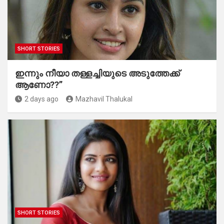
SHORT STORIES
ഇന്നും നീയാ തള്ളച്ചിയുടെ അടുത്തേക്ക്
ആണോ??”
2 days ago
Mazhavil Thalukal
SHORT STORIES