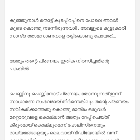
കുഞ്ഞുനാൾ തൊട്ട് കൂടപ്പിറപ്പിനെ പോലെ അവൾ
കൂടെ കൊണ്ടു നടന്നിരുന്നവൾ , അവളുടെ കൂട്ടുകാരി
സാന്ദ്ര തോമസാണവളെ തട്ടികൊണ്ടു പോയത്….
അതും തന്റെ പ്രണയം ഇതിക നിരസിച്ചതിന്റെ
പകയിൽ…
പെണ്ണിനു പെണ്ണിനോട് പ്രണയം തോന്നുന്നത് ഇന്ന്
സാധാരണ സംഭവമായ് തീർന്നെങ്കിലും തന്റെ പ്രണയം
സ്വീകരിക്കാത്തതു കൊണ്ടു മാത്രം ഒരുവൾ
മറ്റൊരുവളെ കൊല്ലാൻ അതും റേപ്പ് ചെയ്ത്
ക്രൂരമായ് കൊല്ലുമെന്ന് പോലീസിനെയും,
മാധ്യമങ്ങളെയും ലൈവായ് വീഡിയോയിൽ വന്ന്