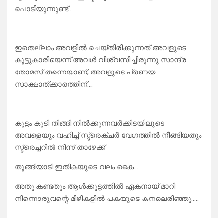
പൊടിയുന്നുണ്ട്…
ഇതെല്ലാം അവളിൽ ചെയ്തിരിക്കുന്നത് അവളുടെ
കൂട്ടുകാരിയെന്ന് അവൾ വിശ്വസിച്ചിരുന്നു സാന്ദ്ര
തോമസ് തന്നെയാണ്, അവളുടെ പ്രണയ
സാക്ഷാത്ക്കാരത്തിന്….
കൂട്ടം കൂടി തിങ്ങി നിൽക്കുന്നവർക്കിടയിലൂടെ
അവളെയും വഹിച്ച് സ്ട്രെക്ചർ വേഗത്തിൽ നീങ്ങിയതും
സ്ട്രെച്ചറിൽ നിന്ന് താഴേക്ക്
തൂങ്ങിയാടി ഇതികയുടെ വലം കൈ…
അതു കണ്ടതും ആൾക്കൂട്ടത്തിൽ ഏകനായ് മാറി
നിന്നൊരുവന്റെ മിഴികളിൽ പകയുടെ കനലെരിഞ്ഞു…..