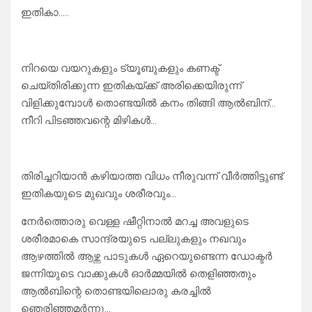
ഇതികാ…..
നിറയെ വയറുകളും ട്യൂബുകളും കണക്ട്
ചെയ്തിരിക്കുന്ന ഇതികയ്ക്ക് അരിക്കെയിരുന്ന്
വിളിക്കുമ്പോൾ തൊണ്ടയിൽ കനം തിങ്ങി ആൽബിന്…
നീറി പിടഞ്ഞവന്റെ മിഴികൾ…
തിരിച്ചറിയാൻ കഴിയാത്ത വിധം നീരുവന്ന് വീർത്തിട്ടുണ്ട്
ഇതികയുടെ മുഖവും ശരീരവും…
നേർത്തൊരു വെള്ള ഷീറ്റിനാൽ മറച്ച അവളുടെ
ശരീരമാകെ സാന്ദ്രയുടെ പല്ലുകളും നഖവും
ആഴത്തിൽ ആഴ്ന്ന പാടുകൾ ഏറെയുണ്ടെന്ന ഡോക്ടർ
ജന്നിയുടെ വാക്കുകൾ ഓർമ്മയിൽ തെളിഞ്ഞതും
ആൽബിന്റെ തൊണ്ടയിലൊരു കരച്ചിൽ
ഞെരിഞ്ഞമർന്നു…