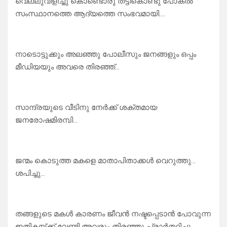
വെല്ലുവിളിച്ചു കൊണ്ടൊരു തട്ടികൊണ്ടു പോകൽ
സംസ്ഥാനത്തെ ആദ്യത്തെ സംഭവമായി….
നാടൊട്ടുക്കും അലഞ്ഞു പോലീസും ജനങ്ങളും ഒപ്പം
മീഡിയയും അവരെ തിരഞ്ഞ്…
സാന്ദ്രയുടെ വീടിനു നേർക്ക് ശക്തമായ
ജനരോഷമിരമ്പി…
ജന്മം കൊടുത്ത മകളെ മാതാപിതാക്കൾ വെറുത്തു…
ശപിച്ചു…
തങ്ങളുടെ മകൾ കാരണം ജീവൻ നഷ്ടപ്പെടാൻ പോവുന്ന
ഇതികയ്ക്ക് വേണ്ടി അവരും തിരഞ്ഞു പ്രാർത്ഥിച്ചു…