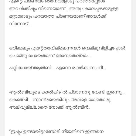
എന്റെ പ്രണയം ഞാനവളോടു പറഞ്ഞപ്പോൾ
അവൾക്കിഷ്ടം നിന്നെയാണ്… അതും കാലപ്പഴക്കമുള്ള
മറ്റാരോടും പറയാത്ത പ്രണയമാണ് അവൾക്ക്
നിന്നോട്…
ഒരിക്കലും എന്റേതാവില്ലെന്നവൾ വെല്ലുവിളിച്ചപ്പോൾ
ചെയ്തു പോയതാണ് ഞാനതെല്ലാം…
പറ്റി പോയ് ആൽബി…. എന്നെ രക്ഷിക്കണം നീ…
ആൽബിയുടെ കാൽകീഴിൽ പ്രാണനു വേണ്ടി ഇരന്നു….
കെഞ്ചി…. സാന്ദ്രയെങ്കിലും അവളെ യാതൊരു
അലിവുമില്ലാതെ നോക്കി ആൽബിൻ..
“ഇഷ്ടം ഉണ്ടായിട്ടാണോടി നീയതിനെ ഇങ്ങനെ