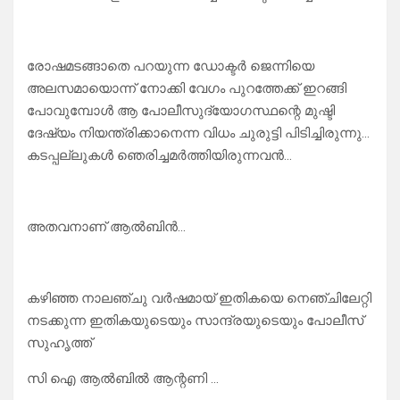
രോഷമടങ്ങാതെ പറയുന്ന ഡോക്ടർ ജെന്നിയെ
അലസമായൊന്ന് നോക്കി വേഗം പുറത്തേക്ക് ഇറങ്ങി
പോവുമ്പോൾ ആ പോലീസുദ്യോഗസ്ഥന്റെ മുഷ്ടി
ദേഷ്യം നിയന്ത്രിക്കാനെന്ന വിധം ചുരുട്ടി പിടിച്ചിരുന്നു…
കടപ്പല്ലുകൾ ഞെരിച്ചമർത്തിയിരുന്നവൻ…
അതവനാണ് ആൽബിൻ…
കഴിഞ്ഞ നാലഞ്ചു വർഷമായ് ഇതികയെ നെഞ്ചിലേറ്റി
നടക്കുന്ന ഇതികയുടെയും സാന്ദ്രയുടെയും പോലീസ്
സുഹൃത്ത്
സി ഐ ആൽബിൽ ആന്റണി …