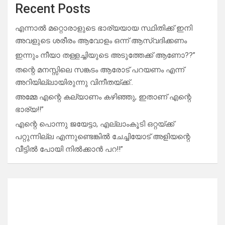
Recent Posts
എന്നാൽ മറ്റൊരാളുടെ ഭാര്യയായ സ്ഥിതിക്ക് ഇനി
അവളുടെ ശരീരം ആവോളം ഒന്ന് ആസ്വദിക്കണം
ഇന്നും നീയാ തള്ളച്ചിയുടെ അടുത്തേക്ക് ആണോ??”
തന്റെ മനസ്സിലെ സങ്കടം ആരോട് പറയണം എന്ന്
അറിയില്ലായിരുന്നു വിനീതയ്ക്ക്..
അമ്മേ എന്റെ കല്യാണം കഴിഞ്ഞു, ഇതാണ് എന്റെ
ഭാര്യ!!”
എന്റെ പൊന്നു ജയേട്ടാ, എല്ലാംകൂടി ഒറ്റയ്ക്ക്
പറ്റുന്നില്ല എന്നുണ്ടെങ്കിൽ ചേച്ചിയോട് അളിയന്റെ
വീട്ടിൽ പോയി നിൽക്കാൻ പറ!!”