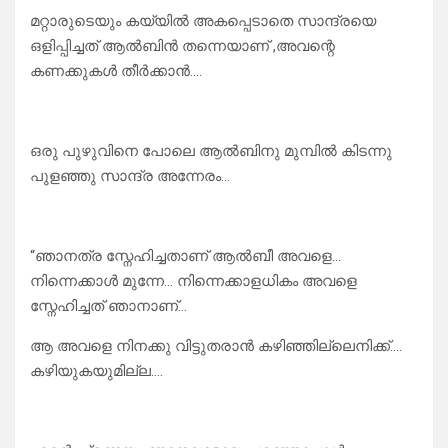
മറ്റാരുടെയും കയ്യിൽ അകപ്പെടാതെ സാന്ദ്രയെ
ഒളിപ്പിച്ചത് ആൽബിൻ തന്നെയാണ് ,അവന്റെ
കണക്കുകൾ തീർക്കാൻ….
ഒരു പുഴുവിനെ പോലെ ആൽബിനു മുമ്പിൽ കിടന്നു
പുളഞ്ഞു സാന്ദ്ര അന്നേരം…
“ഞാനത്ര സ്നേഹിച്ചതാണ് ആൽബീ അവളെ…
നിന്നെക്കാൾ മുന്നേ… നിന്നെക്കാളധികം അവളെ
സ്നേഹിച്ചത് ഞാനാണ്…
ആ അവളെ നിനക്കു വിട്ടുതരാൻ കഴിഞ്ഞില്ലെനിക്ക്….
കഴിയുകയുമില്ല….