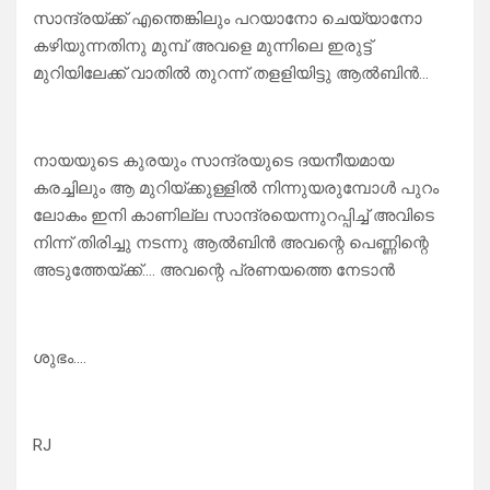
സാന്ദ്രയ്ക്ക് എന്തെങ്കിലും പറയാനോ ചെയ്യാനോ
കഴിയുന്നതിനു മുമ്പ് അവളെ മുന്നിലെ ഇരുട്ട്
മുറിയിലേക്ക് വാതിൽ തുറന്ന് തളളിയിട്ടു ആൽബിൻ…
നായയുടെ കുരയും സാന്ദ്രയുടെ ദയനീയമായ
കരച്ചിലും ആ മുറിയ്ക്കുള്ളിൽ നിന്നുയരുമ്പോൾ പുറം
ലോകം ഇനി കാണില്ല സാന്ദ്രയെന്നുറപ്പിച്ച് അവിടെ
നിന്ന് തിരിച്ചു നടന്നു ആൽബിൻ അവന്റെ പെണ്ണിന്റെ
അടുത്തേയ്ക്ക്…. അവന്റെ പ്രണയത്തെ നേടാൻ
ശുഭം….
RJ