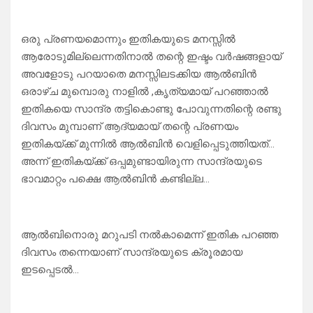
ഒരു പ്രണയമൊന്നും ഇതികയുടെ മനസ്സിൽ
ആരോടുമില്ലെന്നതിനാൽ തന്റെ ഇഷ്ടം വർഷങ്ങളായ്
അവളോടു പറയാതെ മനസ്സിലടക്കിയ ആൽബിൻ
ഒരാഴ്ച മുമ്പൊരു നാളിൽ ,കൃത്യമായ് പറഞ്ഞാൽ
ഇതികയെ സാന്ദ്ര തട്ടികൊണ്ടു പോവുന്നതിന്റെ രണ്ടു
ദിവസം മുമ്പാണ് ആദ്യമായ് തന്റെ പ്രണയം
ഇതികയ്ക്ക് മുന്നിൽ ആൽബിൻ വെളിപ്പെടുത്തിയത്…
അന്ന് ഇതികയ്ക്ക് ഒപ്പമുണ്ടായിരുന്ന സാന്ദ്രയുടെ
ഭാവമാറ്റം പക്ഷെ ആൽബിൻ കണ്ടില്ല…
ആൽബിനൊരു മറുപടി നൽകാമെന്ന് ഇതിക പറഞ്ഞ
ദിവസം തന്നെയാണ് സാന്ദ്രയുടെ ക്രൂരമായ
ഇടപ്പെടൽ…