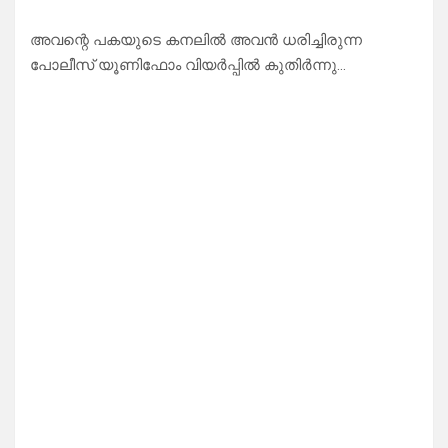
അവന്റെ പകയുടെ കനലിൽ അവൻ ധരിച്ചിരുന്ന
പോലീസ് യൂണിഫോം വിയർപ്പിൽ കുതിർന്നു…