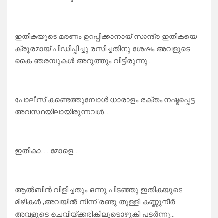
ഇതികയുടെ മരണം ഉറപ്പിക്കാനായ് സാന്ദ്ര ഇതികയെ
ക്രൂരമായ് പീഡിപ്പിച്ചു രസിച്ചതിനു ശേഷം അവളുടെ
കൈ ഞരമ്പുകൾ അറുത്തും വിട്ടിരുന്നു…
പോലീസ് കണ്ടെത്തുമ്പോൾ ധാരാളം രക്തം നഷ്ടപ്പെട്ട
അവസ്ഥയിലായിരുന്നവൾ…
ഇതികാ….. മോളെ….
ആൽബിൻ വിളിച്ചതും ഒന്നു പിടഞ്ഞു ഇതികയുടെ
മിഴികൾ ,അവയിൽ നിന്ന് രണ്ടു തുള്ളി കണ്ണുനീർ
അവളുടെ ചെവിയ്ക്കരികിലൂടൊഴുകി പടർന്നു…